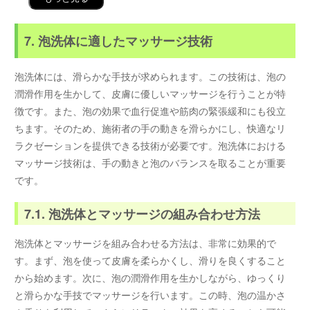
7. 泡洗体に適したマッサージ技術
泡洗体には、滑らかな手技が求められます。この技術は、泡の
潤滑作用を生かして、皮膚に優しいマッサージを行うことが特
徴です。また、泡の効果で血行促進や筋肉の緊張緩和にも役立
ちます。そのため、施術者の手の動きを滑らかにし、快適なリ
ラクゼーションを提供できる技術が必要です。泡洗体における
マッサージ技術は、手の動きと泡のバランスを取ることが重要
です。
7.1. 泡洗体とマッサージの組み合わせ方法
泡洗体とマッサージを組み合わせる方法は、非常に効果的で
す。まず、泡を使って皮膚を柔らかくし、滑りを良くすること
から始めます。次に、泡の潤滑作用を生かしながら、ゆっくり
と滑らかな手技でマッサージを行います。この時、泡の温かさ