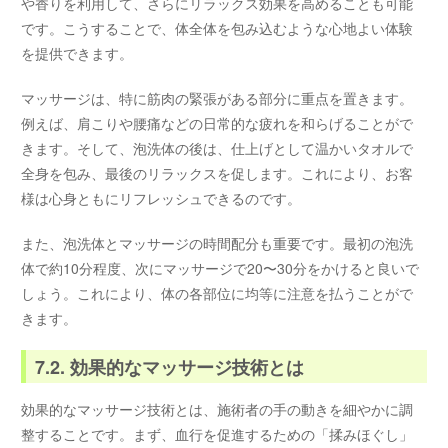
や香りを利用して、さらにリラックス効果を高めることも可能
です。こうすることで、体全体を包み込むような心地よい体験
を提供できます。
マッサージは、特に筋肉の緊張がある部分に重点を置きます。
例えば、肩こりや腰痛などの日常的な疲れを和らげることがで
きます。そして、泡洗体の後は、仕上げとして温かいタオルで
全身を包み、最後のリラックスを促します。これにより、お客
様は心身ともにリフレッシュできるのです。
また、泡洗体とマッサージの時間配分も重要です。最初の泡洗
体で約10分程度、次にマッサージで20〜30分をかけると良いで
しょう。これにより、体の各部位に均等に注意を払うことがで
きます。
7.2. 効果的なマッサージ技術とは
効果的なマッサージ技術とは、施術者の手の動きを細やかに調
整することです。まず、血行を促進するための「揉みほぐし」