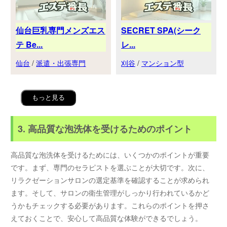
仙台巨乳専門メンズエス
SECRET SPA(シーク
テ Be...
レ...
仙台
/
派遣・出張専門
刈谷
/
マンション型
もっと見る
3. 高品質な泡洗体を受けるためのポイント
高品質な泡洗体を受けるためには、いくつかのポイントが重要
です。まず、専門のセラピストを選ぶことが大切です。次に、
リラクゼーションサロンの選定基準を確認することが求められ
ます。そして、サロンの衛生管理がしっかり行われているかど
うかもチェックする必要があります。これらのポイントを押さ
えておくことで、安心して高品質な体験ができるでしょう。