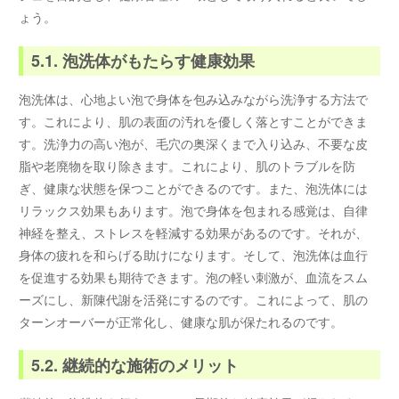
ょう。
5.1. 泡洗体がもたらす健康効果
泡洗体は、心地よい泡で身体を包み込みながら洗浄する方法で
す。これにより、肌の表面の汚れを優しく落とすことができま
す。洗浄力の高い泡が、毛穴の奥深くまで入り込み、不要な皮
脂や老廃物を取り除きます。これにより、肌のトラブルを防
ぎ、健康な状態を保つことができるのです。また、泡洗体には
リラックス効果もあります。泡で身体を包まれる感覚は、自律
神経を整え、ストレスを軽減する効果があるのです。それが、
身体の疲れを和らげる助けになります。そして、泡洗体は血行
を促進する効果も期待できます。泡の軽い刺激が、血流をスム
ーズにし、新陳代謝を活発にするのです。これによって、肌の
ターンオーバーが正常化し、健康な肌が保たれるのです。
5.2. 継続的な施術のメリット