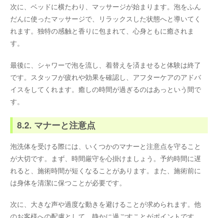
次に、ベッドに横たわり、マッサージが始まります。泡をふん
だんに使ったマッサージで、リラックスした状態へと導いてく
れます。独特の感触と香りに包まれて、心身ともに癒されま
す。
最後に、シャワーで泡を流し、着替えを済ませると体験は終了
です。スタッフが疲れや効果を確認し、アフターケアのアドバ
イスをしてくれます。癒しの時間が過ぎるのはあっという間で
す。
8.2. マナーと注意点
泡洗体を受ける際には、いくつかのマナーと注意点を守ること
が大切です。まず、時間厳守を心掛けましょう。予約時間に遅
れると、施術時間が短くなることがあります。また、施術前に
は身体を清潔に保つことが必要です。
次に、大きな声や過度な動きを避けることが求められます。他
のお客様への配慮として、静かに過ごすことがポイントです。