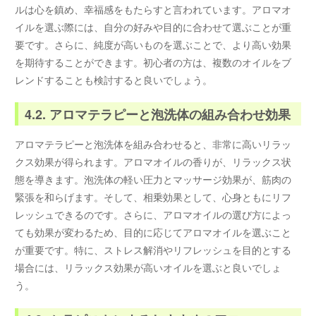
ルは心を鎮め、幸福感をもたらすと言われています。アロマオ
イルを選ぶ際には、自分の好みや目的に合わせて選ぶことが重
要です。さらに、純度が高いものを選ぶことで、より高い効果
を期待することができます。初心者の方は、複数のオイルをブ
レンドすることも検討すると良いでしょう。
4.2. アロマテラピーと泡洗体の組み合わせ効果
アロマテラピーと泡洗体を組み合わせると、非常に高いリラッ
クス効果が得られます。アロマオイルの香りが、リラックス状
態を導きます。泡洗体の軽い圧力とマッサージ効果が、筋肉の
緊張を和らげます。そして、相乗効果として、心身ともにリフ
レッシュできるのです。さらに、アロマオイルの選び方によっ
ても効果が変わるため、目的に応じてアロマオイルを選ぶこと
が重要です。特に、ストレス解消やリフレッシュを目的とする
場合には、リラックス効果が高いオイルを選ぶと良いでしょ
う。