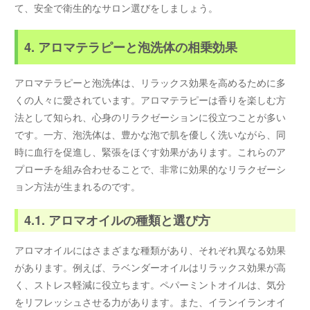
て、安全で衛生的なサロン選びをしましょう。
4. アロマテラピーと泡洗体の相乗効果
アロマテラピーと泡洗体は、リラックス効果を高めるために多
くの人々に愛されています。アロマテラピーは香りを楽しむ方
法として知られ、心身のリラクゼーションに役立つことが多い
です。一方、泡洗体は、豊かな泡で肌を優しく洗いながら、同
時に血行を促進し、緊張をほぐす効果があります。これらのア
プローチを組み合わせることで、非常に効果的なリラクゼーシ
ョン方法が生まれるのです。
4.1. アロマオイルの種類と選び方
アロマオイルにはさまざまな種類があり、それぞれ異なる効果
があります。例えば、ラベンダーオイルはリラックス効果が高
く、ストレス軽減に役立ちます。ペパーミントオイルは、気分
をリフレッシュさせる力があります。また、イランイランオイ