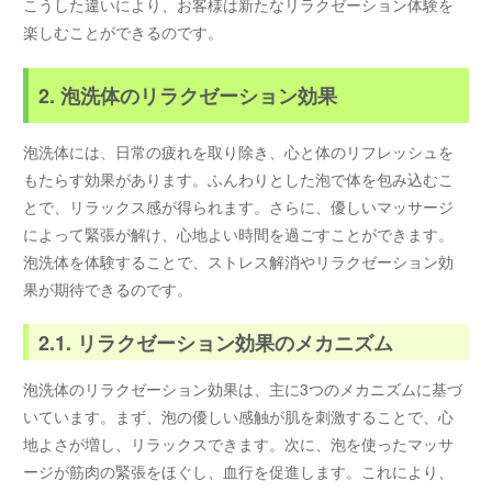
こうした違いにより、お客様は新たなリラクゼーション体験を
楽しむことができるのです。
2. 泡洗体のリラクゼーション効果
泡洗体には、日常の疲れを取り除き、心と体のリフレッシュを
もたらす効果があります。ふんわりとした泡で体を包み込むこ
とで、リラックス感が得られます。さらに、優しいマッサージ
によって緊張が解け、心地よい時間を過ごすことができます。
泡洗体を体験することで、ストレス解消やリラクゼーション効
果が期待できるのです。
2.1. リラクゼーション効果のメカニズム
泡洗体のリラクゼーション効果は、主に3つのメカニズムに基づ
いています。まず、泡の優しい感触が肌を刺激することで、心
地よさが増し、リラックスできます。次に、泡を使ったマッサ
ージが筋肉の緊張をほぐし、血行を促進します。これにより、