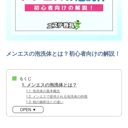
メンエスの泡洗体とは？初心者向けの解説！
もくじ
■
1. メンエスの泡洗体とは？
1.1. 泡洗体の基本概念
1.2. メンエスで提供される泡洗体の特徴
1.3. 他の施術法との違い
OPEN ▼