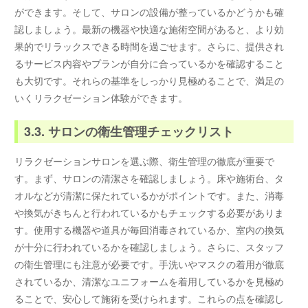
ができます。そして、サロンの設備が整っているかどうかも確
認しましょう。最新の機器や快適な施術空間があると、より効
果的でリラックスできる時間を過ごせます。さらに、提供され
るサービス内容やプランが自分に合っているかを確認すること
も大切です。それらの基準をしっかり見極めることで、満足の
いくリラクゼーション体験ができます。
3.3. サロンの衛生管理チェックリスト
リラクゼーションサロンを選ぶ際、衛生管理の徹底が重要で
す。まず、サロンの清潔さを確認しましょう。床や施術台、タ
オルなどが清潔に保たれているかがポイントです。また、消毒
や換気がきちんと行われているかもチェックする必要がありま
す。使用する機器や道具が毎回消毒されているか、室内の換気
が十分に行われているかを確認しましょう。さらに、スタッフ
の衛生管理にも注意が必要です。手洗いやマスクの着用が徹底
されているか、清潔なユニフォームを着用しているかを見極め
ることで、安心して施術を受けられます。これらの点を確認し