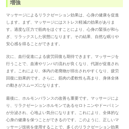
増強
マッサージによるリラクゼーション効果は、心身の健康を促進
します。まず、マッサージにはストレス軽減の効果がありま
す。適度な圧力で筋肉をほぐすことにより、心身の緊張が和ら
ぎ、リラックスした状態になります。その結果、自然な眠りや
安心感を得ることができます。
次に、血行促進による疲労回復も期待できます。マッサージを
行うことで、血液やリンパの流れが良くなり、代謝が促進され
ます。これにより、体内の老廃物が排出されやすくなり、疲労
回復に効果的です。さらに、筋肉の柔軟性も高まり、身体全体
の動きがスムーズになります。
最後に、ホルモンバランスの改善も重要です。マッサージによ
り、リラクゼーションホルモンであるセロトニンやドーパミン
が分泌され、心地よい気分になります。これにより、全体的な
心身の健康を保つことができるのです。このように、正しいマ
ッサージ技術を使用することで、多くのリラクゼーション効果