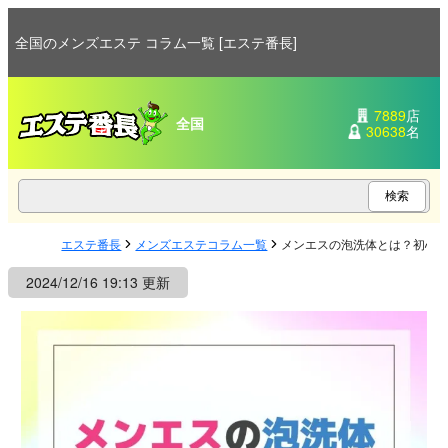
全国のメンズエステ コラム一覧 [エステ番長]
7889
店
全国
30638
名
エステ番長
メンズエステコラム一覧
メンエスの泡洗体とは？初心
2024/12/16 19:13 更新