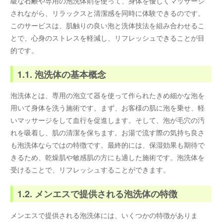
級な石鹸や専用の泡洗体剤を使って、身体を優しくマッサージ
されながら、リラックスと清潔感を同時に体験できるのです。
このサービスは、肌触りの良い泡と洗体技法を組み合わせるこ
とで、心身のストレスを軽減し、リフレッシュできることが目
的です。
1.1. 泡洗体の基本概念
泡洗体とは、専用の泡立て器を使って作られたきめ細かな泡を
用いて身体を洗う施術です。まず、お客様の肌に泡を乗せ、軽
いマッサージをして血行を促進します。そして、泡が毛穴の汚
れを吸着し、肌の清潔を保ちます。お湯で流す際の気持ち良さ
も泡洗体ならではの特徴です。最終的には、保湿効果も期待で
きるため、乾燥肌や敏感肌の方にも適した施術です。泡洗体を
受けることで、リフレッシュすることができます。
1.2. メンエスで提供される泡洗体の特徴
メンエスで提供される泡洗体には、いくつかの特徴がありま