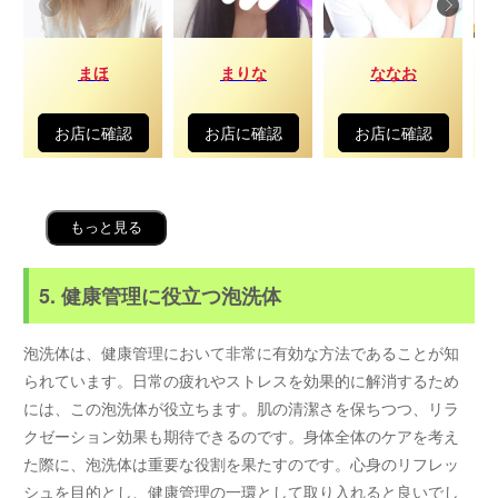
まほ
まりな
ななお
お店に確認
お店に確認
お店に確認
もっと見る
5. 健康管理に役立つ泡洗体
泡洗体は、健康管理において非常に有効な方法であることが知
られています。日常の疲れやストレスを効果的に解消するため
には、この泡洗体が役立ちます。肌の清潔さを保ちつつ、リラ
クゼーション効果も期待できるのです。身体全体のケアを考え
た際に、泡洗体は重要な役割を果たすのです。心身のリフレッ
シュを目的とし、健康管理の一環として取り入れると良いでし