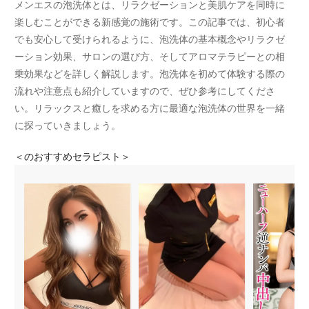
メンエスの泡洗体とは、リラクゼーションと美肌ケアを同時に
楽しむことができる新感覚の施術です。この記事では、初心者
でも安心して受けられるように、泡洗体の基本概念やリラクゼ
ーション効果、サロンの選び方、そしてアロマテラピーとの相
乗効果などを詳しく解説します。泡洗体を初めて体験する際の
流れや注意点も紹介していますので、ぜひ参考にしてくださ
い。リラックスと癒しを求める方に最適な泡洗体の世界を一緒
に探っていきましょう。
＜
のおすすめセラピスト＞