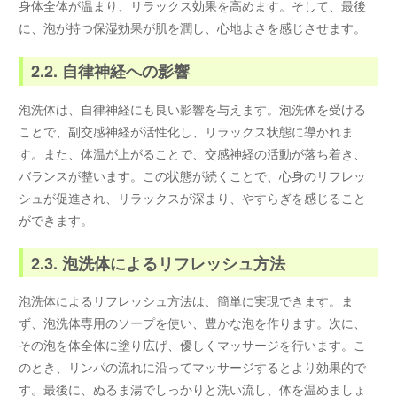
身体全体が温まり、リラックス効果を高めます。そして、最後
に、泡が持つ保湿効果が肌を潤し、心地よさを感じさせます。
2.2. 自律神経への影響
泡洗体は、自律神経にも良い影響を与えます。泡洗体を受ける
ことで、副交感神経が活性化し、リラックス状態に導かれま
す。また、体温が上がることで、交感神経の活動が落ち着き、
バランスが整います。この状態が続くことで、心身のリフレッ
シュが促進され、リラックスが深まり、やすらぎを感じること
ができます。
2.3. 泡洗体によるリフレッシュ方法
泡洗体によるリフレッシュ方法は、簡単に実現できます。ま
ず、泡洗体専用のソープを使い、豊かな泡を作ります。次に、
その泡を体全体に塗り広げ、優しくマッサージを行います。こ
のとき、リンパの流れに沿ってマッサージするとより効果的で
す。最後に、ぬるま湯でしっかりと洗い流し、体を温めましょ