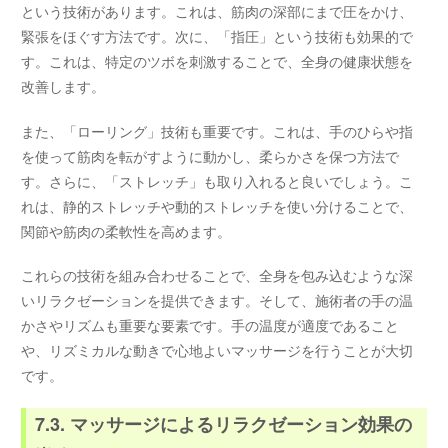
という技術があります。これは、筋肉の深部にまで圧をかけ、
緊張をほぐす方法です。次に、「指圧」という技術も効果的で
す。これは、特定のツボを刺激することで、全身の健康状態を
改善します。
また、「ローリング」技術も重要です。これは、手のひらや指
を使って筋肉を転がすように動かし、柔らかさを保つ方法で
す。さらに、「ストレッチ」も取り入れると良いでしょう。こ
れは、静的ストレッチや動的ストレッチを使い分けることで、
関節や筋肉の柔軟性を高めます。
これらの技術を組み合わせることで、全身を包み込むような深
いリラクゼーションを提供できます。そして、施術者の手の温
かさやリズムも重要な要素です。手の温度が適度であること
や、リズミカルな動きで心地よいマッサージを行うことが大切
です。
7.3. マッサージによるリラクゼーション効果の