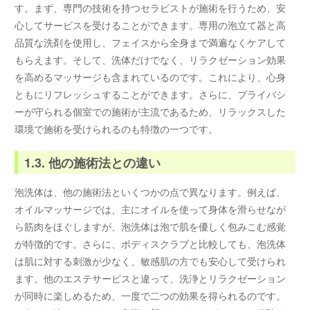
す。まず、専門の技術を持つセラピストが施術を行うため、安
心してサービスを受けることができます。専用の泡立て器と高
品質な洗剤を使用し、フェイスから全身まで満遍なくケアして
もらえます。そして、洗体だけでなく、リラクゼーション効果
を高めるマッサージも含まれているのです。これにより、心身
ともにリフレッシュすることができます。さらに、プライバシ
ーが守られる個室での施術が主流であるため、リラックスした
環境で施術を受けられるのも特徴の一つです。
1.3. 他の施術法との違い
泡洗体は、他の施術法といくつかの点で異なります。例えば、
オイルマッサージでは、主にオイルを使って身体を滑らせなが
ら筋肉をほぐしますが、泡洗体は泡で肌を優しく包みこむ感覚
が特徴的です。さらに、ボディスクラブと比較しても、泡洗体
は肌に対する刺激が少なく、敏感肌の方でも安心して受けられ
ます。他のエステサービスと違って、洗浄とリラクゼーション
が同時に楽しめるため、一度で二つの効果を得られるのです。