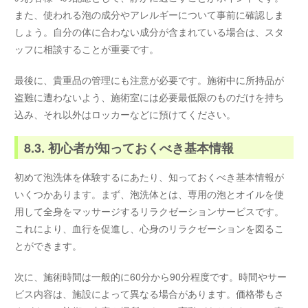
また、使われる泡の成分やアレルギーについて事前に確認しま
しょう。自分の体に合わない成分が含まれている場合は、スタ
ッフに相談することが重要です。
最後に、貴重品の管理にも注意が必要です。施術中に所持品が
盗難に遭わないよう、施術室には必要最低限のものだけを持ち
込み、それ以外はロッカーなどに預けてください。
8.3. 初心者が知っておくべき基本情報
初めて泡洗体を体験するにあたり、知っておくべき基本情報が
いくつかあります。まず、泡洗体とは、専用の泡とオイルを使
用して全身をマッサージするリラクゼーションサービスです。
これにより、血行を促進し、心身のリラクゼーションを図るこ
とができます。
次に、施術時間は一般的に60分から90分程度です。時間やサー
ビス内容は、施設によって異なる場合があります。価格帯もさ