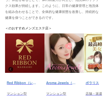
クス効果が持続します。このように、日常の健康管理と泡洗体
を組み合わせることで、全体的な健康状態を改善し、持続的な
健康を保つことができるのです。
＜
のおすすめメンズエステ店＞
Red Ribbon（レッドリボン）前橋
Aroma Jewels（アロマ ジュエルズ）秋葉原ルーム
ポラリス
マンション型
マンション型
店舗・派遣