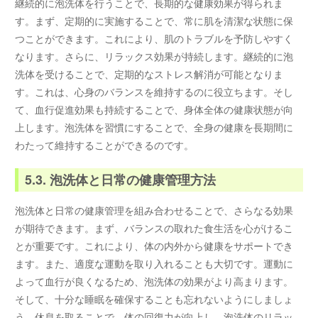
継続的に泡洗体を行うことで、長期的な健康効果が得られま
す。まず、定期的に実施することで、常に肌を清潔な状態に保
つことができます。これにより、肌のトラブルを予防しやすく
なります。さらに、リラックス効果が持続します。継続的に泡
洗体を受けることで、定期的なストレス解消が可能となりま
す。これは、心身のバランスを維持するのに役立ちます。そし
て、血行促進効果も持続することで、身体全体の健康状態が向
上します。泡洗体を習慣にすることで、全身の健康を長期間に
わたって維持することができるのです。
5.3. 泡洗体と日常の健康管理方法
泡洗体と日常の健康管理を組み合わせることで、さらなる効果
が期待できます。まず、バランスの取れた食生活を心がけるこ
とが重要です。これにより、体の内外から健康をサポートでき
ます。また、適度な運動を取り入れることも大切です。運動に
よって血行が良くなるため、泡洗体の効果がより高まります。
そして、十分な睡眠を確保することも忘れないようにしましょ
う。休息を取ることで、体の回復力が向上し、泡洗体のリラッ