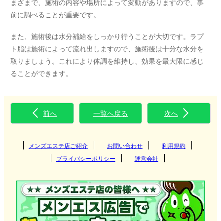
まざまで、施術の内容や場所によって変動がありますので、事
前に調べることが重要です。
また、施術後は水分補給をしっかり行うことが大切です。ラプ
ト脂は施術によって流れ出しますので、施術後は十分な水分を
取りましょう。これにより体調を維持し、効果を最大限に感じ
ることができます。
前へ
一覧へ戻る
次へ
メンズエステ店ご紹介
お問い合わせ
利用規約
プライバシーポリシー
運営会社