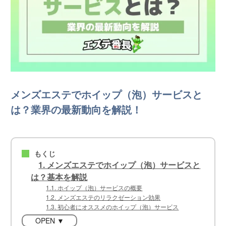
メンズエステでホイップ（泡）サービスと
は？業界の最新動向を解説！
もくじ
■
1. メンズエステでホイップ（泡）サービスと
は？基本を解説
1.1. ホイップ（泡）サービスの概要
1.2. メンズエステのリラクゼーション効果
1.3. 初心者にオススメのホイップ（泡）サービス
OPEN ▼