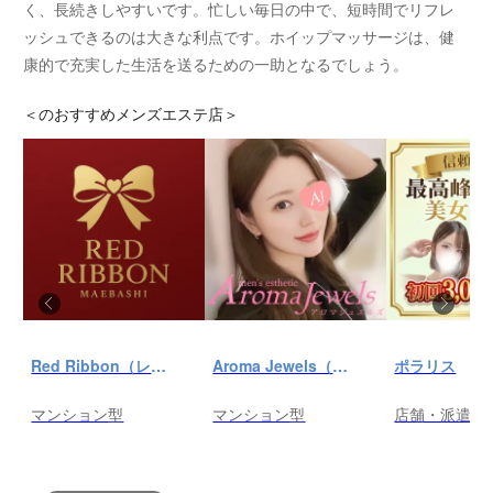
く、長続きしやすいです。忙しい毎日の中で、短時間でリフレ
ッシュできるのは大きな利点です。ホイップマッサージは、健
康的で充実した生活を送るための一助となるでしょう。
＜
のおすすめメンズエステ店＞
Red Ribbon（レッドリボン）前橋
Aroma Jewels（アロマ ジュエルズ）秋葉原ルーム
ポラリス
マンション型
マンション型
店舗・派遣