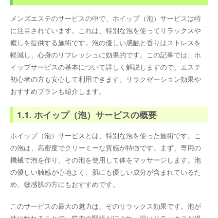
メンズエステのサービスの中で、ホイップ（泡）サービスは特
に注目されています。これは、特別な泡を使ってリラックスや
癒しを提供する施術です。泡の優しい感触と香りはストレスを
軽減し、心身のリフレッシュに効果的です。この記事では、ホ
イップサービスの基本について詳しく解説しますので、エステ
初心者の方も安心して利用できます。リラクゼーション効果や
おすすめプランも紹介します。
1.1. ホイップ（泡）サービスの概要
ホイップ（泡）サービスとは、特別な泡を使った施術です。こ
の泡は、高密度でクリーミーな質感が特徴です。まず、専用の
機械で泡を作り、その泡を使用して体をマッサージします。泡
の優しい触感が心地よく、肌にも優しい成分が含まれているた
め、敏感肌の方にもおすすめです。
このサービスの最大の魅力は、そのリラックス効果です。泡が
体に触れることで、筋肉の緊張がほぐれ、深いリラックスが得