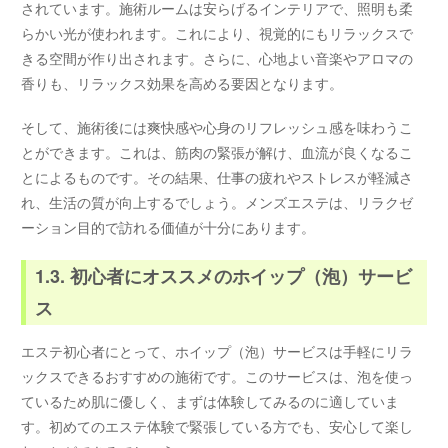
されています。施術ルームは安らげるインテリアで、照明も柔
らかい光が使われます。これにより、視覚的にもリラックスで
きる空間が作り出されます。さらに、心地よい音楽やアロマの
香りも、リラックス効果を高める要因となります。
そして、施術後には爽快感や心身のリフレッシュ感を味わうこ
とができます。これは、筋肉の緊張が解け、血流が良くなるこ
とによるものです。その結果、仕事の疲れやストレスが軽減さ
れ、生活の質が向上するでしょう。メンズエステは、リラクゼ
ーション目的で訪れる価値が十分にあります。
1.3. 初心者にオススメのホイップ（泡）サービ
ス
エステ初心者にとって、ホイップ（泡）サービスは手軽にリラ
ックスできるおすすめの施術です。このサービスは、泡を使っ
ているため肌に優しく、まずは体験してみるのに適していま
す。初めてのエステ体験で緊張している方でも、安心して楽し