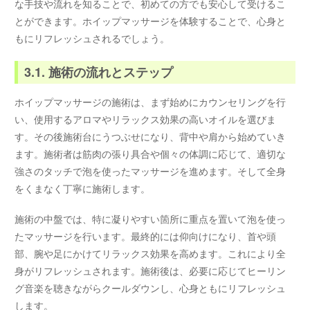
な手技や流れを知ることで、初めての方でも安心して受けるこ
とができます。ホイップマッサージを体験することで、心身と
もにリフレッシュされるでしょう。
3.1. 施術の流れとステップ
ホイップマッサージの施術は、まず始めにカウンセリングを行
い、使用するアロマやリラックス効果の高いオイルを選びま
す。その後施術台にうつぶせになり、背中や肩から始めていき
ます。施術者は筋肉の張り具合や個々の体調に応じて、適切な
強さのタッチで泡を使ったマッサージを進めます。そして全身
をくまなく丁寧に施術します。
施術の中盤では、特に凝りやすい箇所に重点を置いて泡を使っ
たマッサージを行います。最終的には仰向けになり、首や頭
部、腕や足にかけてリラックス効果を高めます。これにより全
身がリフレッシュされます。施術後は、必要に応じてヒーリン
グ音楽を聴きながらクールダウンし、心身ともにリフレッシュ
します。