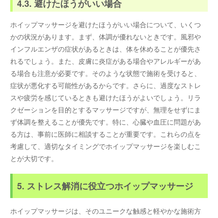
4.3. 避けたほうがいい場合
ホイップマッサージを避けたほうがいい場合について、いくつ
かの状況があります。まず、体調が優れないときです。風邪や
インフルエンザの症状があるときは、体を休めることが優先さ
れるでしょう。また、皮膚に炎症がある場合やアレルギーがあ
る場合も注意が必要です。そのような状態で施術を受けると、
症状が悪化する可能性があるからです。さらに、過度なストレ
スや疲労を感じているときも避けたほうがよいでしょう。リラ
クゼーションを目的とするマッサージですが、無理をせずにま
ず体調を整えることが優先です。特に、心臓や血圧に問題があ
る方は、事前に医師に相談することが重要です。これらの点を
考慮して、適切なタイミングでホイップマッサージを楽しむこ
とが大切です。
5. ストレス解消に役立つホイップマッサージ
ホイップマッサージは、そのユニークな触感と軽やかな施術方