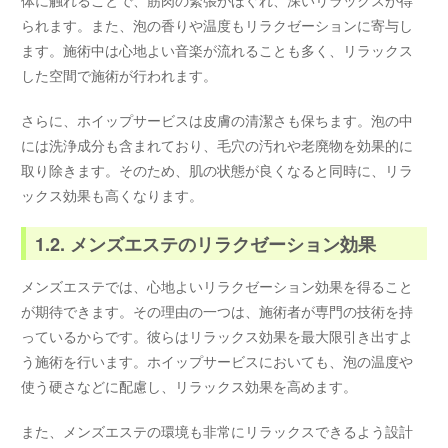
られます。また、泡の香りや温度もリラクゼーションに寄与し
ます。施術中は心地よい音楽が流れることも多く、リラックス
した空間で施術が行われます。
さらに、ホイップサービスは皮膚の清潔さも保ちます。泡の中
には洗浄成分も含まれており、毛穴の汚れや老廃物を効果的に
取り除きます。そのため、肌の状態が良くなると同時に、リラ
ックス効果も高くなります。
1.2. メンズエステのリラクゼーション効果
メンズエステでは、心地よいリラクゼーション効果を得ること
が期待できます。その理由の一つは、施術者が専門の技術を持
っているからです。彼らはリラックス効果を最大限引き出すよ
う施術を行います。ホイップサービスにおいても、泡の温度や
使う硬さなどに配慮し、リラックス効果を高めます。
また、メンズエステの環境も非常にリラックスできるよう設計