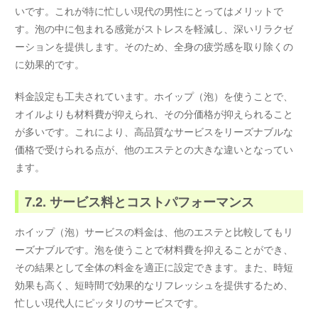
いです。これが特に忙しい現代の男性にとってはメリットで
す。泡の中に包まれる感覚がストレスを軽減し、深いリラクゼ
ーションを提供します。そのため、全身の疲労感を取り除くの
に効果的です。
料金設定も工夫されています。ホイップ（泡）を使うことで、
オイルよりも材料費が抑えられ、その分価格が抑えられること
が多いです。これにより、高品質なサービスをリーズナブルな
価格で受けられる点が、他のエステとの大きな違いとなってい
ます。
7.2. サービス料とコストパフォーマンス
ホイップ（泡）サービスの料金は、他のエステと比較してもリ
ーズナブルです。泡を使うことで材料費を抑えることができ、
その結果として全体の料金を適正に設定できます。また、時短
効果も高く、短時間で効果的なリフレッシュを提供するため、
忙しい現代人にピッタリのサービスです。