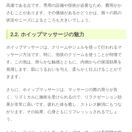
高価である点です。専用の設備や技術が必要なため、費用がか
さむことがあります。その価値があるかどうかは、個々の肌の
状況やニーズによるところも大きいでしょう。
2.2. ホイップマッサージの魅力
ホイップマッサージは、クリームやジェルを使って行われるマ
ッサージ方法です。特に、泡状のクリームを使うことが特徴で
す。この泡は、滑らかな触感とともに、内側からの保湿効果を
発揮します。肌にうるおいを与え、柔らかく仕上げることがで
きます。
さらに、ホイップマッサージは、マッサージの際の滑りが良
く、リズミカルに施術を受けられるので、リラクゼーション効
果が非常に高いです。疲れた体を癒し、ストレス解消にもつな
がります。その結果、心身ともにリフレッシュされるでしょ
う。
しかし、デメリットとして、ホイップマッサージは長時間の施