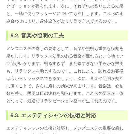
クゼーションが得られます。次に、それぞれの香りによる効果
と、一緒に使うマッサージについても注目します。これらの組
み合わせにより、身体全体がよりリラックスできるのです。
6.2. 音楽や照明の工夫
メンズエステの癒しの要素として、音楽や照明も重要な役割を
果たします。リラックス効果のある音楽が流れると、心地よい
空間が広がります。明るすぎず、また暗すぎない柔らかな照明
も、リラックスを助長するのです。これにより、訪れるお客様
は心からリラックスできるでしょう。次に、音楽や照明が交互
に働くことで、さらに癒しの効果が高まります。音楽は、心拍
数を整え、照明は目の疲れを和らげます。これらの要素が一体
となって、最適なリラクゼーション空間が生まれるのです。
6.3. エステティシャンの技術と対応
エステティシャンの技術と対応も、メンズエステの重要な癒し