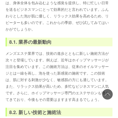
は、身体全体を包み込むような感覚を提供し、特に忙しい日常
を送るビジネスマンにとって効果的だと言われています。ふん
わりとした泡が肌に優しく、リラックス効果を高めるため、リ
ピーターも多いのです。これからの季節、ぜひ試してみてはい
かがでしょうか。
8.1. 業界の最新動向
メンズエステ業界では、技術の進歩とともに新しい施術方法が
次々と登場しています。例えば、近年はホイップマッサージが
注目を集めています。この施術方法は、従来のオイルマッサー
ジとは一線を画し、泡を使った新感覚の施術です。この技術
は、肌に対する刺激が少なく、敏感肌の方にも適しています。
また、リラックス効果が高いため、多忙なビジネスマンに人気
です。さらに、ホイップマッサージ専門のエステサロンも増え
てきており、今後もその需要はますます高まるでしょう。
8.2. 新しい技術と施術法