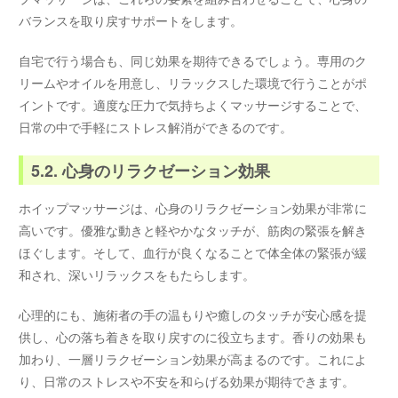
バランスを取り戻すサポートをします。
自宅で行う場合も、同じ効果を期待できるでしょう。専用のク
リームやオイルを用意し、リラックスした環境で行うことがポ
イントです。適度な圧力で気持ちよくマッサージすることで、
日常の中で手軽にストレス解消ができるのです。
5.2. 心身のリラクゼーション効果
ホイップマッサージは、心身のリラクゼーション効果が非常に
高いです。優雅な動きと軽やかなタッチが、筋肉の緊張を解き
ほぐします。そして、血行が良くなることで体全体の緊張が緩
和され、深いリラックスをもたらします。
心理的にも、施術者の手の温もりや癒しのタッチが安心感を提
供し、心の落ち着きを取り戻すのに役立ちます。香りの効果も
加わり、一層リラクゼーション効果が高まるのです。これによ
り、日常のストレスや不安を和らげる効果が期待できます。