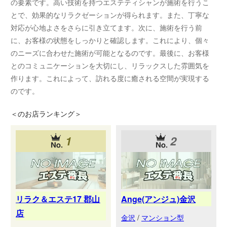
の要素です。高い技術を持つエステティシャンが施術を行うこ
とで、効果的なリラクゼーションが得られます。また、丁寧な
対応が心地よさをさらに引き立てます。次に、施術を行う前
に、お客様の状態をしっかりと確認します。これにより、個々
のニーズに合わせた施術が可能となるのです。最後に、お客様
とのコミュニケーションを大切にし、リラックスした雰囲気を
作ります。これによって、訪れる度に癒される空間が実現する
のです。
＜
のお店ランキング＞
1
2
リラク＆エステ17 郡山
Ange(アンジュ)金沢
店
金沢
/
マンション型