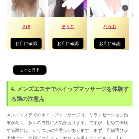
まほ
まりな
ななお
お店に確認
お店に確認
お店に確認
もっと見る
4. メンズエステでホイップマッサージを体験す
る際の注意点
メンズエステでのホイップマッサージは、リラクゼーション効
果が高く、多くの男性に人気があります。ですが、初めて体験
する際には、いくつかの注意点があります。まず、店舗選びが
大切です。信頼できるエステサロンを選んでください。また、