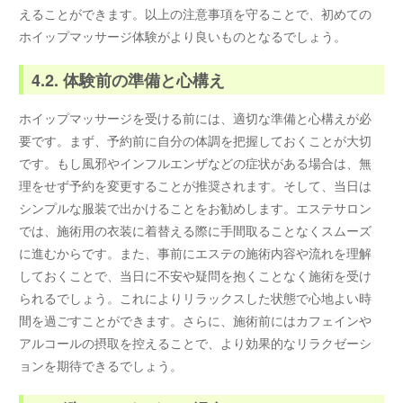
えることができます。以上の注意事項を守ることで、初めての
ホイップマッサージ体験がより良いものとなるでしょう。
4.2. 体験前の準備と心構え
ホイップマッサージを受ける前には、適切な準備と心構えが必
要です。まず、予約前に自分の体調を把握しておくことが大切
です。もし風邪やインフルエンザなどの症状がある場合は、無
理をせず予約を変更することが推奨されます。そして、当日は
シンプルな服装で出かけることをお勧めします。エステサロン
では、施術用の衣装に着替える際に手間取ることなくスムーズ
に進むからです。また、事前にエステの施術内容や流れを理解
しておくことで、当日に不安や疑問を抱くことなく施術を受け
られるでしょう。これによりリラックスした状態で心地よい時
間を過ごすことができます。さらに、施術前にはカフェインや
アルコールの摂取を控えることで、より効果的なリラクゼーシ
ョンを期待できるでしょう。