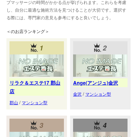
プマッサージの時間がかかる点が挙げられます。これらを考慮
し、自分に最適な施術方法を見つけることが大切です。選択す
る際には、専門家の意見も参考にすると良いでしょう。
＜
のお店ランキング＞
1
2
リラク＆エステ17 郡山
Ange(アンジュ)金沢
店
金沢
/
マンション型
郡山
/
マンション型
3
4