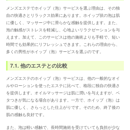
メンズエステでホイップ（泡）サービスを選ぶ理由は、その独
自の快適さとリラックス効果にあります。ホイップ状の泡は肌
に優しく、マッサージ中に滑らかな感触を提供します。また、
泡の触感がストレスを軽減し、心地よいリラクゼーションを与
えます。加えて、このサービスは他の施術よりも手軽で、短い
時間でも効果的にリフレッシュできます。これらの理由から、
多くの男性がホイップ（泡）サービスを選ぶのです。
7.1. 他のエステとの比較
メンズエステのホイップ（泡）サービスは、他の一般的なオイ
ルやローションを使ったエステに比べて、格段に独自の快適さ
を提供します。オイルマッサージは肌に潤いを与えますが、ベ
タつきが気になる場合があります。一方で、ホイップ（泡）は
肌に優しく、さらっとした仕上がりです。そのため、終了後の
肌の感触も良好です。
また、泡は軽い感触で、長時間施術を受けていても負担が少な