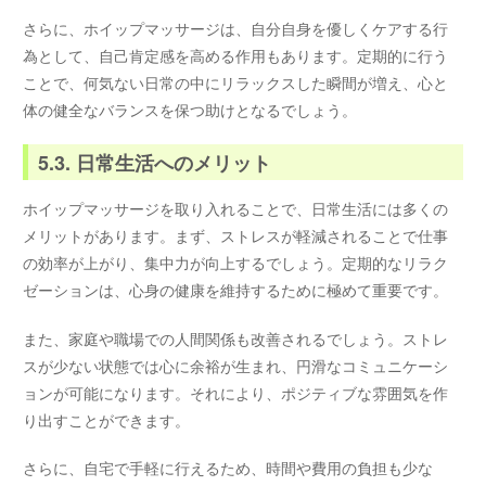
さらに、ホイップマッサージは、自分自身を優しくケアする行
為として、自己肯定感を高める作用もあります。定期的に行う
ことで、何気ない日常の中にリラックスした瞬間が増え、心と
体の健全なバランスを保つ助けとなるでしょう。
5.3. 日常生活へのメリット
ホイップマッサージを取り入れることで、日常生活には多くの
メリットがあります。まず、ストレスが軽減されることで仕事
の効率が上がり、集中力が向上するでしょう。定期的なリラク
ゼーションは、心身の健康を維持するために極めて重要です。
また、家庭や職場での人間関係も改善されるでしょう。ストレ
スが少ない状態では心に余裕が生まれ、円滑なコミュニケーシ
ョンが可能になります。それにより、ポジティブな雰囲気を作
り出すことができます。
さらに、自宅で手軽に行えるため、時間や費用の負担も少な