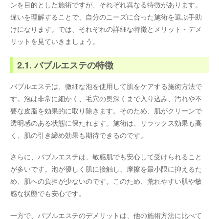
ンを目的とした施術ですが、それぞれ異なる特徴があります。
違いを理解することで、自分のニーズに合った施術を選ぶ手助
けになります。では、それぞれの詳細な特徴とメリット・デメ
リットを見ていきましょう。
2.1. バブルエステの特徴
バブルエステは、微細な泡を使用して肌をケアする施術方法で
す。泡は非常に細かく、毛穴の奥深くまで入り込み、汚れや不
要な皮脂を効果的に取り除きます。そのため、肌がクリーンで
透明感のある状態に保たれます。施術は、リラックス効果も高
く、肌の引き締め効果も期待できるのです。
さらに、バブルエステは、敏感肌でも安心して受けられること
が多いです。泡が優しく肌に接触し、摩擦を最小限に抑えるた
め、肌への負担が少ないのです。このため、荒れやすい肌や敏
感な状態でも安心です。
一方で、バブルエステのデメリットは、他の施術方法に比べて