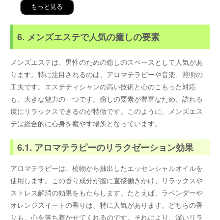
もっと見る
6. メンズエステで人気の癒しの要素
メンズエステは、男性のための癒しのスペースとして人気があ
ります。特に注目されるのは、アロマテラピーや音楽、照明の
工夫です。エステティシャンの高い技術と心のこもった対応
も、大きな魅力の一つです。癒しの要素が豊富なため、訪れる
度にリラックスできるのが特徴です。このように、メンズエス
テは総合的に心身を癒やす場所となっています。
6.1. アロマテラピーのリラクゼーション効果
アロマテラピーは、植物から抽出したエッセンシャルオイルを
使用します。この香り成分が脳に直接働きかけ、リラックスや
ストレス解消の効果をもたらします。たとえば、ラベンダーや
オレンジスイートの香りは、特に人気があります。どちらの香
りも、心を落ち着かせてくれるのです。それにより、深いリラ