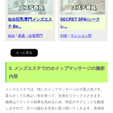
仙台巨乳専門メンズエス
SECRET SPA(シーク
テ Be...
レ...
仙台
/
派遣・出張専門
刈谷
/
マンション型
もっと見る
3. メンズエステでのホイップマッサージの施術
内容
メンズエステでは、特にホイップマッサージが大変人気です。
柔らかくて心地よい泡を使って、全身をリラックスさせます。
施術はリラックス効果を高めるため、特定のテクニックを駆使
しますので、日々の疲れを完全に取り除いてくれます。具体的