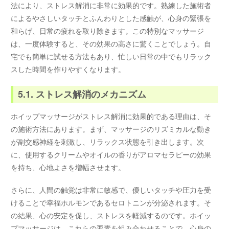
法により、ストレス解消に非常に効果的です。熟練した施術者
によるやさしいタッチとふんわりとした感触が、心身の緊張を
和らげ、日常の疲れを取り除きます。この特別なマッサージ
は、一度体験すると、その効果の高さに驚くことでしょう。自
宅でも簡単に試せる方法もあり、忙しい日常の中でもリラック
スした時間を作りやすくなります。
5.1. ストレス解消のメカニズム
ホイップマッサージがストレス解消に効果的である理由は、そ
の施術方法にあります。まず、マッサージのリズミカルな動き
が副交感神経を刺激し、リラックス状態を引き出します。次
に、使用するクリームやオイルの香りがアロマセラピーの効果
を持ち、心地よさを増幅させます。
さらに、人間の触覚は非常に敏感で、優しいタッチや圧力を受
けることで幸福ホルモンであるセロトニンが分泌されます。そ
の結果、心の安定を促し、ストレスを軽減するのです。ホイッ
プマッサージは、これらの要素を組み合わせることで、心身の