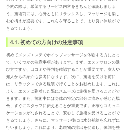
予約の際は、希望するサービス内容をきちんと確認しましょ
う。施術前には、心身ともにリラックスし、マッサージを楽し
む心構えが必要です。これらを守ることで、より良い体験がで
きるでしょう。
4.1. 初めての方向けの注意事項
初めてメンズエステでホイップマッサージを体験する方にとっ
て、いくつかの注意事項があります。まず、エステサロンの選
び方ですが、口コミや評判を確認することが重要です。友人や
知人からの紹介も参考になります。次に、施術を受ける前に
は、リラックスできる服装で行くことをお勧めします。これに
より、エステに到着した際にスムーズに施術を受けることがで
きます。また、施術中には身体の特定の部分に痛みが感じた場
合、すぐにスタッフに伝えることが重要です。正確なコミュニ
ケーションがなされることで、安心して施術を受けることがで
きるでしょう。さらに、マッサージ後には水分補給を忘れずに
行いましょう。これにより、老廃物の排出を促進し、体調を整