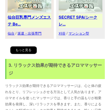
仙台巨乳専門メンズエス
SECRET SPA(シーク
テ Be...
レ...
仙台
/
派遣・出張専門
刈谷
/
マンション型
もっと見る
3. リラックス効果が期待できるアロママッサー
ジ
リラックス効果が期待できるアロママッサージは、心と体の疲
れをとり、リフレッシュさせる方法として人気があります。ア
ロマオイルを使ったマッサージでは、香りと手の温もりが相乗
効果を発揮し、深いリラックスを導きます。また、香りによる
ストレス軽減やリラックス効果も期待できるため、忙しい日常