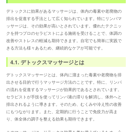
デトックスに効果があるマッサージは、体内の毒素や老廃物の
排出を促進する手法として広く知られています。特にリンパマ
ッサージは、その効果が高いとされています。優れたテクニッ
クを持つプロのセラピストによる施術を受けることで、体調の
改善やストレスの軽減も期待できます。自宅でも簡単に実践で
きる方法も様々あるため、継続的なケアが可能です。
4.1. デトックスマッサージとは
デトックスマッサージとは、体内に溜まった毒素や老廃物を排
出させる目的で行うマッサージ方法のことです。特に、リンパ
の流れを促進するマッサージが効果的であるとされています。
セラピストが手技を使ってリンパ液の滞りを解消し、体外へと
排出されるように導きます。そのため、むくみや冷え性の改善
にもつながります。また、定期的に行うことで免疫力が高ま
り、体全体の調子を整える効果も期待できます。
このマッサージは、リラックス効果も兼ね備えているため、心