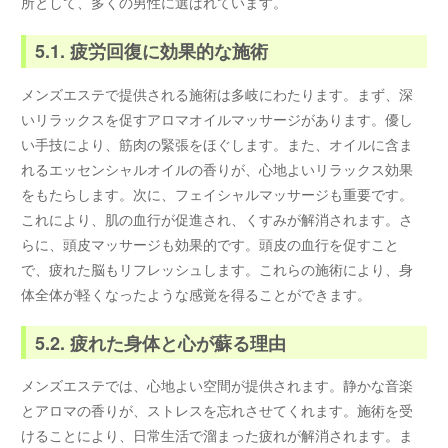
所として、多くの男性に選ばれています。
5.1. 疲労回復に効果的な施術
メンズエステで提供される施術は多岐にわたります。まず、深
いリラックスを促すアロマオイルマッサージがあります。優し
い手技により、筋肉の緊張をほぐします。また、オイルに含ま
れるエッセンシャルオイルの香りが、心地よいリラックス効果
をもたらします。次に、フェイシャルマッサージも重要です。
これにより、肌の血行が促進され、くすみが解消されます。さ
らに、頭皮マッサージも効果的です。頭皮の血行を促すこと
で、疲れた脳もリフレッシュします。これらの施術により、身
体全体が軽くなったような感覚を得ることができます。
5.2. 疲れた身体と心が蘇る理由
メンズエステでは、心地よい空間が提供されます。静かな音楽
とアロマの香りが、ストレスを忘れさせてくれます。施術を受
けることにより、日常生活で溜まった疲れが解消されます。ま