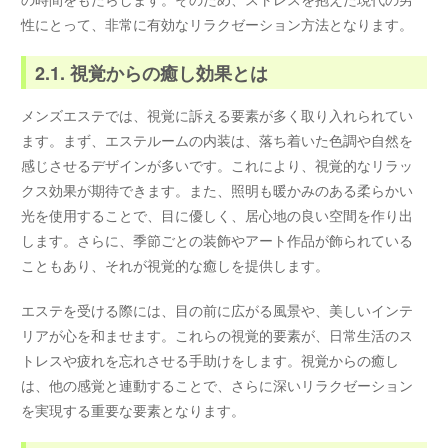
性にとって、非常に有効なリラクゼーション方法となります。
2.1. 視覚からの癒し効果とは
メンズエステでは、視覚に訴える要素が多く取り入れられてい
ます。まず、エステルームの内装は、落ち着いた色調や自然を
感じさせるデザインが多いです。これにより、視覚的なリラッ
クス効果が期待できます。また、照明も暖かみのある柔らかい
光を使用することで、目に優しく、居心地の良い空間を作り出
します。さらに、季節ごとの装飾やアート作品が飾られている
こともあり、それが視覚的な癒しを提供します。
エステを受ける際には、目の前に広がる風景や、美しいインテ
リアが心を和ませます。これらの視覚的要素が、日常生活のス
トレスや疲れを忘れさせる手助けをします。視覚からの癒し
は、他の感覚と連動することで、さらに深いリラクゼーション
を実現する重要な要素となります。