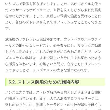
いリズムで緊張を解きほぐします。また、温かいオイルを使っ
たマッサージもポピュラーで、血行を良くしながら疲れた筋肉
をやわらげます。そして、真新しい環境で施術を受けることに
より、普段のストレスを忘れてリフレッシュすることができま
す。
施術後のリフレッシュ感は格別です。フットバスやハーブティ
ーなどの細やかなサービスも、心を豊かにし、リラックス効果
をさらに高めます。これらの要素が組み合わさることで、メン
ズエステでの体験は、まるで新しい自分に生まれ変わったよう
な感覚を味わいます。心地よい空間で、心身ともにリフレッシ
ュできることが、メンズエステの大きな魅力なのです。
6.2. ストレス解消のための施術内容
メンズエステでは、ストレス解消を目的としたさまざまな施術
が用意されています。まず、人気のあるアロママッサージは、
癒しの香りと共に、熟練したセラピストの手技が緊張をほぐし