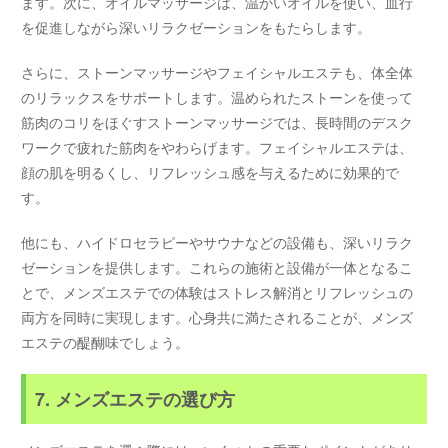
ます。次に、オイルマッサージは、温かいオイルを使い、血行
を促進しながら深いリラクゼーションをもたらします。
さらに、ストーンマッサージやフェイシャルエステも、体全体
のリラックスをサポートします。温められたストーンを使って
筋肉のコリをほぐすストーンマッサージでは、長時間のデスク
ワークで疲れた筋肉をやわらげます。フェイシャルエステは、
顔の肌を明るくし、リフレッシュ感を与えるために効果的で
す。
他にも、ハイドロセラピーやサウナなどの設備も、深いリラク
ゼーションを提供します。これらの施術と設備が一体となるこ
とで、メンズエステでの体験はストレス解消とリフレッシュの
両方を同時に実現します。心身共に満たされることが、メンズ
エステの醍醐味でしょう。
7. メンズエステの選び方