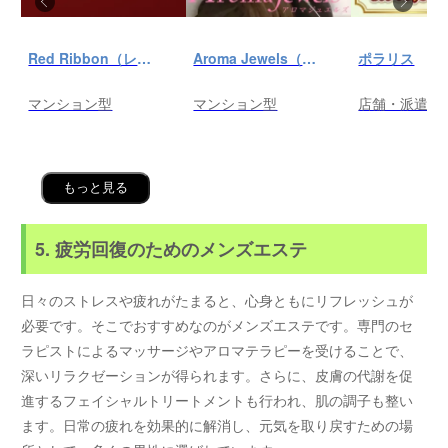
Red Ribbon（レッドリボン）前橋
Aroma Jewels（アロマ ジュエルズ）秋葉原ルーム
ポラリス
マンション型
マンション型
店舗・派遣
もっと見る
5. 疲労回復のためのメンズエステ
日々のストレスや疲れがたまると、心身ともにリフレッシュが
必要です。そこでおすすめなのがメンズエステです。専門のセ
ラピストによるマッサージやアロマテラピーを受けることで、
深いリラクゼーションが得られます。さらに、皮膚の代謝を促
進するフェイシャルトリートメントも行われ、肌の調子も整い
ます。日常の疲れを効果的に解消し、元気を取り戻すための場