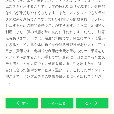
エステを利用することで、身体の疲れやコリが減少し、健康的
な生活が維持しやすくなります。また、メンタル面でもリラッ
クス効果が期待できます。忙しい日常から解放され、リフレッ
シュするための時間を持つことができます。さらに、定期的な
利用により、肌の状態が常に良好に保たれます。ただし、注意
点もあります。一つは、過度な利用です。頻繁にエステに通い
すぎると、逆に肌や体に負担をかける可能性があります。二つ
目は、費用です。定期的な利用は出費が重なるため、予算をし
っかりと考慮することが重要です。最後に、自身に合ったエス
テを選ぶことが大切です。効果を最大限に引き出すためには、
自分に合った施術やサービスを選びます。これらのポイントを
押さえて、メンズエステの効果を最大限に引き出してくださ
い。
前へ
一覧へ戻る
次へ