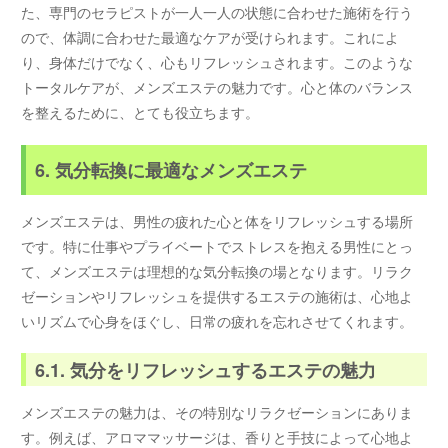
た、専門のセラピストが一人一人の状態に合わせた施術を行う
ので、体調に合わせた最適なケアが受けられます。これによ
り、身体だけでなく、心もリフレッシュされます。このような
トータルケアが、メンズエステの魅力です。心と体のバランス
を整えるために、とても役立ちます。
6. 気分転換に最適なメンズエステ
メンズエステは、男性の疲れた心と体をリフレッシュする場所
です。特に仕事やプライベートでストレスを抱える男性にとっ
て、メンズエステは理想的な気分転換の場となります。リラク
ゼーションやリフレッシュを提供するエステの施術は、心地よ
いリズムで心身をほぐし、日常の疲れを忘れさせてくれます。
6.1. 気分をリフレッシュするエステの魅力
メンズエステの魅力は、その特別なリラクゼーションにありま
す。例えば、アロママッサージは、香りと手技によって心地よ