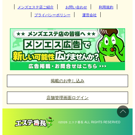
メンズエステ店ご紹介
お問い合わせ
利用規約
プライバシーポリシー
運営会社
掲載のお申し込み
店舗管理画面ログイン
©2026 エステ番長 ALL RIGHTS RESERVED