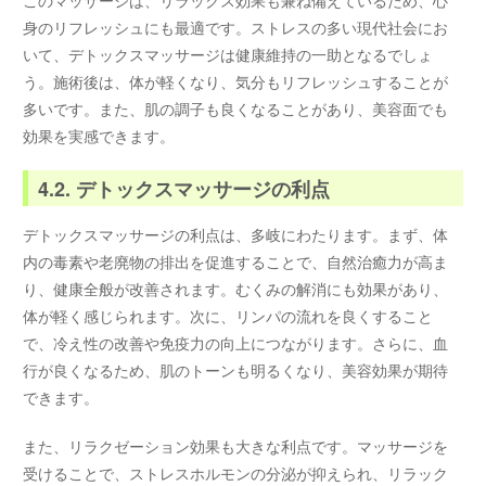
身のリフレッシュにも最適です。ストレスの多い現代社会にお
いて、デトックスマッサージは健康維持の一助となるでしょ
う。施術後は、体が軽くなり、気分もリフレッシュすることが
多いです。また、肌の調子も良くなることがあり、美容面でも
効果を実感できます。
4.2. デトックスマッサージの利点
デトックスマッサージの利点は、多岐にわたります。まず、体
内の毒素や老廃物の排出を促進することで、自然治癒力が高ま
り、健康全般が改善されます。むくみの解消にも効果があり、
体が軽く感じられます。次に、リンパの流れを良くすること
で、冷え性の改善や免疫力の向上につながります。さらに、血
行が良くなるため、肌のトーンも明るくなり、美容効果が期待
できます。
また、リラクゼーション効果も大きな利点です。マッサージを
受けることで、ストレスホルモンの分泌が抑えられ、リラック