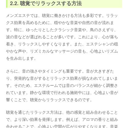
2.2. 聴覚でリラックスする方法
メンズエステでは、聴覚に働きかける方法も多彩です。リラッ
クス効果を高めるために、穏やかな音楽や自然の音が流れま
す。特に、ゆったりとしたクラシック音楽や、鳥のさえずり、
波の音などが選ばれることが多いです。これにより、心が落ち
着き、リラックスしやすくなります。また、エステシャンの穏
やかな声や、リズミカルなマッサージの音も、心地よいリズム
を生み出します。
さらに、音の強さやタイミングも重要です。音が大きすぎた
り、突発的な音がするとリラックス効果が損なわれてしまいま
す。そのため、エステルームでは音のバランスが細かく調整さ
れています。静かな環境で行われる施術中には、心地よい音が
響くことで、聴覚からリラックスできるのです。
聴覚を通じたリラックス方法は、他の感覚と組み合わせること
で、より深い効果を発揮します。例えば、アロマの香りと組み
合わせることで、心地よい空間が広がりやすくなります。音楽