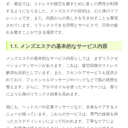
す。最近では、ストレスや疲労を癒すために多くの男性が利用
するようになりました。メンズエステの目的は、心と体のリフ
レッシュです。また、内面からの美しさを引き出すことも重視
されています。リラックスできる空間とサービスで、日常の疲
れを癒すことができる場所です。
1.1. メンズエステの基本的なサービス内容
メンズエステの基本的なサービス内容としては、まずリラクゼ
ーションマッサージがあります。これは、疲労回復やストレス
解消を目的としています。また、スキンケアサービスも提供さ
れており、フェイシャルマッサージやパックなどで肌の状態を
整えます。さらに、アロマオイルを使ったマッサージは、香り
により心身のリラックス効果を高めます。
他にも、ヘッドスパや足裏マッサージなど、全身をケアするメ
ニューが揃っています。これらのサービスは、専門の技術を持
ったエステティシャンによって行われます。丁寧なケアによ
り、利用者は極上のリラクゼーションを味わうことができま