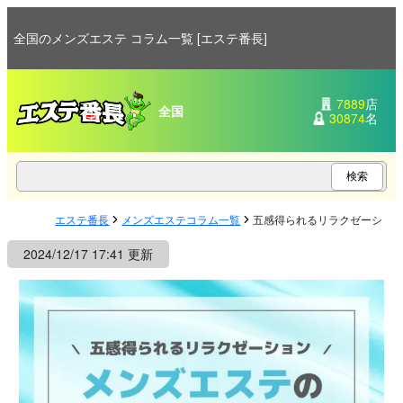
全国のメンズエステ コラム一覧 [エステ番長]
7889
店
全国
30874
名
エステ番長
メンズエステコラム一覧
五感得られるリラクゼーショ
2024/12/17 17:41 更新