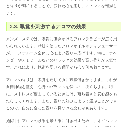
と香りが調和することで、疲れた心を癒し、ストレスを軽減し
ます。
2.3. 嗅覚を刺激するアロマの効果
メンズエステでは、嗅覚に働きかけるアロマテラピーが広く用
いられています。精油を使ったアロマオイルやディフューザー
が、エステルーム全体に心地よい香りを広げます。特に、ラベ
ンダーやカモミールなどのリラックス効果が高い香りが人気で
す。これにより、施術を受ける瞬間から心が落ち着きます。
アロマの香りは、嗅覚を通じて脳に直接働きかけます。これが
自律神経を整え、心身のバランスを保つのに役立ちます。特
に、ストレスが溜まっているときには、落ち着きと安心感をも
たらしてくれます。また、香りの好みによって選ぶことができ
るので、自分に合った香りを見つける楽しみもあります。
施術中にアロマの効果を最大限に引き出すために、オイルマッ