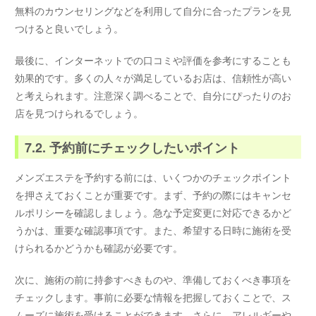
無料のカウンセリングなどを利用して自分に合ったプランを見
つけると良いでしょう。
最後に、インターネットでの口コミや評価を参考にすることも
効果的です。多くの人々が満足しているお店は、信頼性が高い
と考えられます。注意深く調べることで、自分にぴったりのお
店を見つけられるでしょう。
7.2. 予約前にチェックしたいポイント
メンズエステを予約する前には、いくつかのチェックポイント
を押さえておくことが重要です。まず、予約の際にはキャンセ
ルポリシーを確認しましょう。急な予定変更に対応できるかど
うかは、重要な確認事項です。また、希望する日時に施術を受
けられるかどうかも確認が必要です。
次に、施術の前に持参すべきものや、準備しておくべき事項を
チェックします。事前に必要な情報を把握しておくことで、ス
ムーズに施術を受けることができます。さらに、アレルギーや