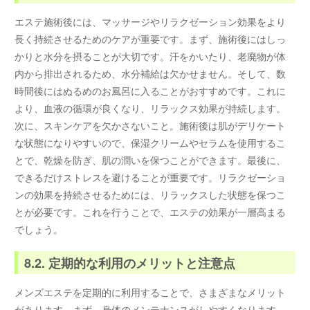
エステ施術後には、マッサージやリラクゼーション効果をより
長く持続させるためのケアが重要です。まず、施術後にはしっ
かりと水分を摂ることが大切です。汗をかいたり、老廃物が体
内から排出されるため、水分補給は欠かせません。そして、数
時間後にはぬるめのお風呂に入ることがおすすめです。これに
より、血液の循環が良くなり、リラックス効果が持続します。
次に、スキンケアを欠かさないこと。施術後は肌がデリケート
な状態になりやすいので、保湿クリームやセラムを使用するこ
とで、乾燥を防ぎ、肌の潤いを保つことができます。最後に、
できるだけストレスを避けることが重要です。リラクゼーショ
ンの効果を持続させるためには、リラックスした状態を保つこ
とが必要です。これを行うことで、エステの効果が一層高まる
でしょう。
8.2. 定期的な利用のメリットと注意点
メンズエステを定期的に利用することで、さまざまなメリット
があります。まず、身体のメンテナンスがしやすくなります。