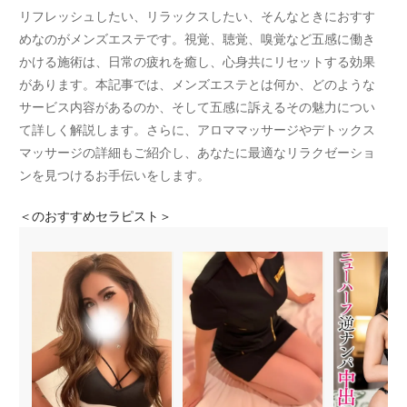
リフレッシュしたい、リラックスしたい、そんなときにおすす
めなのがメンズエステです。視覚、聴覚、嗅覚など五感に働き
かける施術は、日常の疲れを癒し、心身共にリセットする効果
があります。本記事では、メンズエステとは何か、どのような
サービス内容があるのか、そして五感に訴えるその魅力につい
て詳しく解説します。さらに、アロママッサージやデトックス
マッサージの詳細もご紹介し、あなたに最適なリラクゼーショ
ンを見つけるお手伝いをします。
＜
のおすすめセラピスト＞