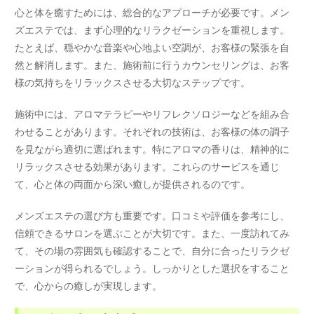
心と体を癒すためには、総合的なアプローチが必要です。メン
ズエステでは、まず心理的なリラクゼーションを重視します。
たとえば、穏やかな音楽や心地よい空調が、お客様の緊張を自
然と解消します。また、施術前に行うカウンセリングは、お客
様の気持ちをリラックスさせる大切なステップです。
施術中には、アロマテラピーやリフレクソロジーなどを組み合
わせることがあります。それぞれの技術は、お客様の体の調子
を見ながら適切に選ばれます。特にアロマの香りは、精神的に
リラックスさせる効果があります。これらのサービスを通じ
て、心と体の両面から深い癒しが提供されるのです。
メンズエステの選び方も重要です。口コミや評価を参考にし、
信頼できるサロンを選ぶことが大切です。また、一度訪れてみ
て、その場の雰囲気も確認することで、自分に合ったリラクゼ
ーションが得られるでしょう。しっかりとした選択をすること
で、心からの癒しが実現します。