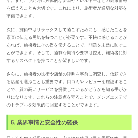
す。また、予約時に具体的な要望やアレルギーなどの健康情報
を伝えることも大切です。これにより、施術者が適切な対応を
準備できます。
次に、施術中はリラックスして過ごすためにも、感じたことを
素直に伝える勇気を持つことが必要です。不快に感じることが
あれば、施術者にその旨を伝えることで、問題を未然に防ぐこ
とができます。そして、過剰な期待や要求は控え、施術者に対
するリスペクトを持つことが望ましいです。
さらに、施術者の技術や店舗の評判を事前に調査し、信頼でき
る店舗を選ぶことも重要です。口コミやレビューを確認するこ
とで、質の高いサービスを提供しているかどうかを知る手がか
りになります。これらの注意点を守ることで、メンズエステで
のトラブルを効果的に回避することができます。
5. 業界事情と安全性の確保