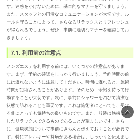
す。迷惑をかけないために、基本的なマナーを守りましょう。
また、スタッフとの円滑なコミュニケーションが大切です。ル
ールを守ることによって、さらなるリラックスとリフレッシュ
が得られるでしょう。ぜひ、事前に適切なマナーを確認してお
きましょう。
7.1. 利用前の注意点
メンズエステを利用する前には、いくつかの注意点がありま
す。まず、予約の確認をしっかり行いましょう。予約時間の前
には遅れないように注意してください。時間に遅れると、施術
時間が短縮されることがあります。そのため、余裕を持って行
動することが大切です。次に、事前にシャワーを浴びて清潔な
状態で訪れることも重要です。これは施術者にとっても、受け
る側にとっても気持ちの良いものです。また、服装は施術に適
したリラックスできるものであることが望ましいです。さら
に、健康状態について事前にきちんと伝えておくことが必要で
す。特にアレルギーや持病がある場合は、しっかりと伝えまし