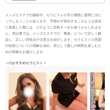
メンズエステでの施術中、セラピストの手が偶然に股間に当た
ってしまうことがあります。予期せず発生するこのような状況
に直面した際には、どのように対処すべきか迷うかもしれませ
ん。本記事では、メンズエステでの「事故」について詳しく解
説し、正しい対処法や注意点を紹介します。セラピストの意図
や技術についての理解を深め、安心して癒しの時間を楽しむた
めの情報をお届けします。
＜
のおすすめセラピスト＞