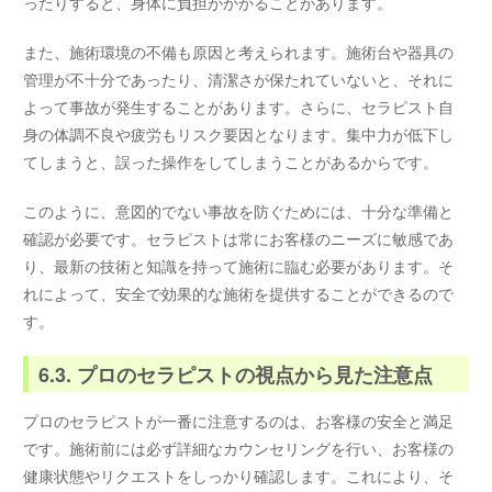
ったりすると、身体に負担がかかることがあります。
また、施術環境の不備も原因と考えられます。施術台や器具の
管理が不十分であったり、清潔さが保たれていないと、それに
よって事故が発生することがあります。さらに、セラピスト自
身の体調不良や疲労もリスク要因となります。集中力が低下し
てしまうと、誤った操作をしてしまうことがあるからです。
このように、意図的でない事故を防ぐためには、十分な準備と
確認が必要です。セラピストは常にお客様のニーズに敏感であ
り、最新の技術と知識を持って施術に臨む必要があります。そ
れによって、安全で効果的な施術を提供することができるので
す。
6.3. プロのセラピストの視点から見た注意点
プロのセラピストが一番に注意するのは、お客様の安全と満足
です。施術前には必ず詳細なカウンセリングを行い、お客様の
健康状態やリクエストをしっかり確認します。これにより、そ