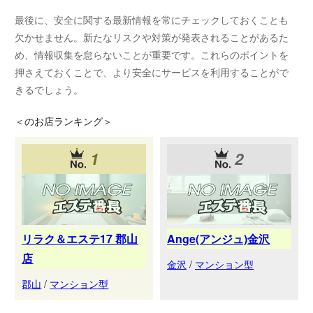
最後に、安全に関する最新情報を常にチェックしておくことも
欠かせません。新たなリスクや対策が発表されることがあるた
め、情報収集を怠らないことが重要です。これらのポイントを
押さえておくことで、より安全にサービスを利用することがで
きるでしょう。
＜
のお店ランキング＞
1
2
リラク＆エステ17 郡山
Ange(アンジュ)金沢
店
金沢
/
マンション型
郡山
/
マンション型