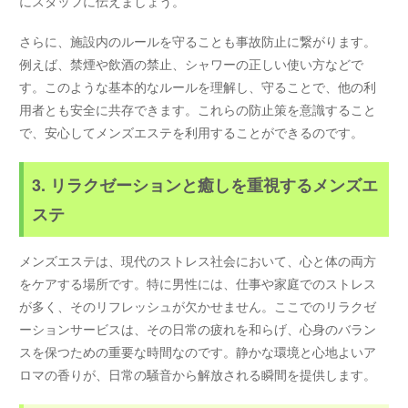
にスタッフに伝えましょう。
さらに、施設内のルールを守ることも事故防止に繋がります。
例えば、禁煙や飲酒の禁止、シャワーの正しい使い方などで
す。このような基本的なルールを理解し、守ることで、他の利
用者とも安全に共存できます。これらの防止策を意識すること
で、安心してメンズエステを利用することができるのです。
3. リラクゼーションと癒しを重視するメンズエ
ステ
メンズエステは、現代のストレス社会において、心と体の両方
をケアする場所です。特に男性には、仕事や家庭でのストレス
が多く、そのリフレッシュが欠かせません。ここでのリラクゼ
ーションサービスは、その日常の疲れを和らげ、心身のバラン
スを保つための重要な時間なのです。静かな環境と心地よいア
ロマの香りが、日常の騒音から解放される瞬間を提供します。