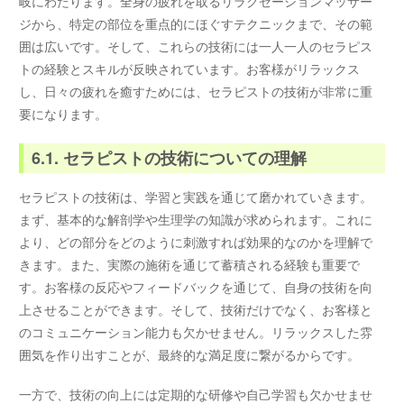
岐にわたります。全身の疲れを取るリラクゼーションマッサー
ジから、特定の部位を重点的にほぐすテクニックまで、その範
囲は広いです。そして、これらの技術には一人一人のセラピス
トの経験とスキルが反映されています。お客様がリラックス
し、日々の疲れを癒すためには、セラピストの技術が非常に重
要になります。
6.1. セラピストの技術についての理解
セラピストの技術は、学習と実践を通じて磨かれていきます。
まず、基本的な解剖学や生理学の知識が求められます。これに
より、どの部分をどのように刺激すれば効果的なのかを理解で
きます。また、実際の施術を通じて蓄積される経験も重要で
す。お客様の反応やフィードバックを通じて、自身の技術を向
上させることができます。そして、技術だけでなく、お客様と
のコミュニケーション能力も欠かせません。リラックスした雰
囲気を作り出すことが、最終的な満足度に繋がるからです。
一方で、技術の向上には定期的な研修や自己学習も欠かせませ