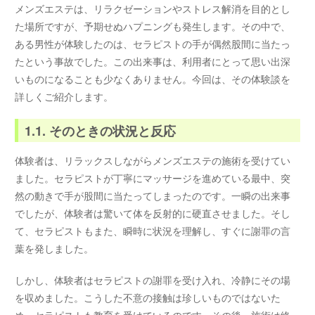
メンズエステは、リラクゼーションやストレス解消を目的とし
た場所ですが、予期せぬハプニングも発生します。その中で、
ある男性が体験したのは、セラピストの手が偶然股間に当たっ
たという事故でした。この出来事は、利用者にとって思い出深
いものになることも少なくありません。今回は、その体験談を
詳しくご紹介します。
1.1. そのときの状況と反応
体験者は、リラックスしながらメンズエステの施術を受けてい
ました。セラピストが丁寧にマッサージを進めている最中、突
然の動きで手が股間に当たってしまったのです。一瞬の出来事
でしたが、体験者は驚いて体を反射的に硬直させました。そし
て、セラピストもまた、瞬時に状況を理解し、すぐに謝罪の言
葉を発しました。
しかし、体験者はセラピストの謝罪を受け入れ、冷静にその場
を収めました。こうした不意の接触は珍しいものではないた
め、セラピストも教育を受けているのです。その後、施術は終