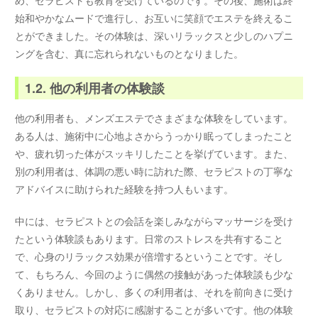
始和やかなムードで進行し、お互いに笑顔でエステを終えるこ
とができました。その体験は、深いリラックスと少しのハプニ
ングを含む、真に忘れられないものとなりました。
1.2. 他の利用者の体験談
他の利用者も、メンズエステでさまざまな体験をしています。
ある人は、施術中に心地よさからうっかり眠ってしまったこと
や、疲れ切った体がスッキリしたことを挙げています。また、
別の利用者は、体調の悪い時に訪れた際、セラピストの丁寧な
アドバイスに助けられた経験を持つ人もいます。
中には、セラピストとの会話を楽しみながらマッサージを受け
たという体験談もあります。日常のストレスを共有すること
で、心身のリラックス効果が倍増するということです。そし
て、もちろん、今回のように偶然の接触があった体験談も少な
くありません。しかし、多くの利用者は、それを前向きに受け
取り、セラピストの対応に感謝することが多いです。他の体験