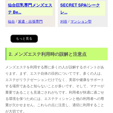
仙台巨乳専門メンズエス
SECRET SPA(シーク
テ Be...
レ...
仙台
/
派遣・出張専門
刈谷
/
マンション型
もっと見る
2. メンズエステ利用時の誤解と注意点
メンズエステを利用する際に多くの人が誤解するポイントがあ
ります。まず、エステ自体の目的についてです。多くの人は、
エステがリラクゼーションだけでなく、美容や健康をサポート
する場所であると知らないことが多いです。そして、マナーが
重要であることも見過ごされがちです。利用者が快適に過ごせ
る環境を保つためには、エステティシャンと他の利用者への尊
重が欠かせません。これらの点に注意し、適切に利用すること
が大切です。