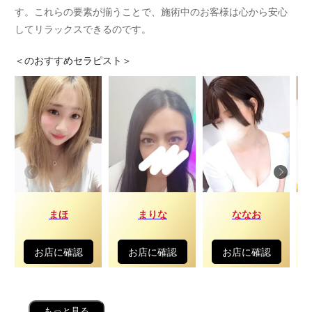
す。これらの要素が揃うことで、施術中のお客様は心から安心
してリラックスできるのです。
＜
のおすすめセラピスト＞
まほ
まりな
ななお
お店に確認
お店に確認
お店に確認
もっと見る