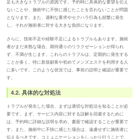
足も大きなトラブルの原因です。予約時に具体的な要望を伝え
ないことや、施術中に不快に感じたことを言わないことが問題
となります。また、過剰な要求やセクハラ行為も頻繁に発生
し、それが施術者に対する大きな負担になります。
さらに、技術不足や経験不足によるトラブルもあります。施術
者がまだ未熟な場合、期待通りのリラクゼーションが得られ
ず、不満が生じます。これらのトラブルは、定期的に発生する
ことが多く、特に新規顧客や初めてメンズエステを利用する人
に多いです。このような状況では、事前の説明と確認が重要で
す。
4.2. 具体的な対処法
トラブルが発生した場合、まずは適切な対処法を知ることが必
要です。まず、サービス内容に対する誤解を回避するために
は、予約時に詳細な説明を求め、書面で確認することが重要で
す。また、施術中に不快に感じた場合は、遠慮せずに施術者に
伝えるべきです。コミュニケーションをしっかり行うことで、