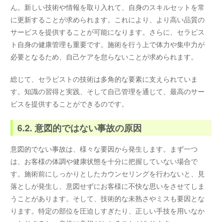
ん。新しい技術や情報を取り入れて、自身のスキルセットを常
に更新することが求められます。これにより、より高い品質の
サービスを提供することが可能になります。さらに、セラピス
ト自身の健康管理も重要です。施術を行う上で体力や集中力が
必要となるため、自己ケアを怠らないことが求められます。
総じて、セラピストの技術は多角的な要素に支えられていま
す。知識の習得と実践、そして自己管理を通じて、最高のサー
ビスを提供することができるのです。
6.2. 意図的ではない事故の原因
意図的でない事故は、様々な要因から発生します。まず一つ
は、お客様の体調や健康状態を十分に把握していない場合で
す。施術前にしっかりとしたカウンセリングを行わないと、見
落としが発生し、意図せずにお客様に不快な思いをさせてしま
うことがあります。そして、技術的な未熟さやミスも要因とな
ります。特定の部位を圧迫しすぎたり、正しい手技を用いなか