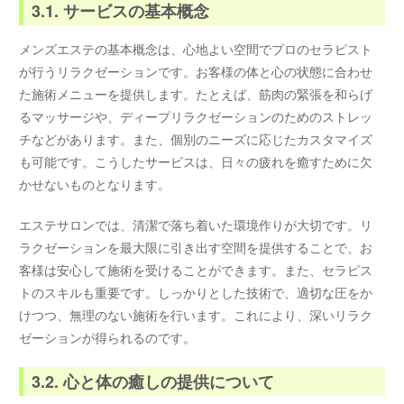
3.1. サービスの基本概念
メンズエステの基本概念は、心地よい空間でプロのセラピスト
が行うリラクゼーションです。お客様の体と心の状態に合わせ
た施術メニューを提供します。たとえば、筋肉の緊張を和らげ
るマッサージや、ディープリラクゼーションのためのストレッ
チなどがあります。また、個別のニーズに応じたカスタマイズ
も可能です。こうしたサービスは、日々の疲れを癒すために欠
かせないものとなります。
エステサロンでは、清潔で落ち着いた環境作りが大切です。リ
ラクゼーションを最大限に引き出す空間を提供することで、お
客様は安心して施術を受けることができます。また、セラピス
トのスキルも重要です。しっかりとした技術で、適切な圧をか
けつつ、無理のない施術を行います。これにより、深いリラク
ゼーションが得られるのです。
3.2. 心と体の癒しの提供について