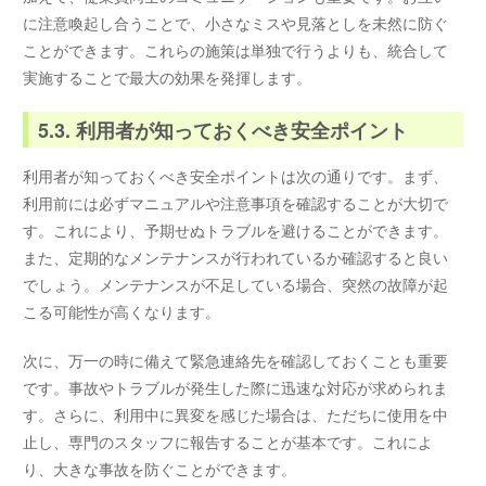
に注意喚起し合うことで、小さなミスや見落としを未然に防ぐ
ことができます。これらの施策は単独で行うよりも、統合して
実施することで最大の効果を発揮します。
5.3. 利用者が知っておくべき安全ポイント
利用者が知っておくべき安全ポイントは次の通りです。まず、
利用前には必ずマニュアルや注意事項を確認することが大切で
す。これにより、予期せぬトラブルを避けることができます。
また、定期的なメンテナンスが行われているか確認すると良い
でしょう。メンテナンスが不足している場合、突然の故障が起
こる可能性が高くなります。
次に、万一の時に備えて緊急連絡先を確認しておくことも重要
です。事故やトラブルが発生した際に迅速な対応が求められま
す。さらに、利用中に異変を感じた場合は、ただちに使用を中
止し、専門のスタッフに報告することが基本です。これによ
り、大きな事故を防ぐことができます。