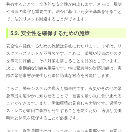
共有することで、全体的な安全性が向上します。さらに、規制
や法律の遵守も重要です。法令に基づいた安全基準を守ること
で、法的リスクも回避することができます。
5.2. 安全性を確保するための施策
安全性を確保するための施策は多岐にわたります。まずは、リ
スクアセスメントが不可欠です。これは、環境や設備のリスク
を事前に評価し、その対策を講じることを目的としています。
次に、定期的な訓練も重要です。特に緊急時の対応訓練は、実
際の緊急事態が発生した際に迅速な対応を可能にします。
さらに、警報システムの導入も効果的です。火災やその他の緊
急事態を速やかに知らせることで、被害を最小限に食い止める
ことができます。また、労働環境の見直しも大切です。過労や
ストレスが原因で事故が発生することを防ぐため、適切な労働
時間と休息を確保することが必要です。
加えて、従業員同士のコミュニケーションも重要です。お互い