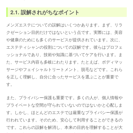
2.1. 誤解されがちなポイント
メンズエステについての誤解はいくつかあります。まず、リラ
クゼーション目的だけではないという点です。実際には、美容
や健康のためにも多くのサービスが提供されています。次に、
エステティシャンの役割についての誤解です。彼らはプロフェ
ッショナルであり、技術や知識に基づいてケアを行います。ま
た、サービス内容も多岐にわたります。たとえば、ボディマッ
サージやフェイシャルトリートメント、脱毛などです。これら
を正しく理解し、自分に合ったサービスを選ぶことが重要で
す。
また、プライバシー保護も重要です。多くの人が、個人情報や
プライベートな空間が守られていないのではないかと心配しま
す。しかし、ほとんどのエステでは厳重なプライバシー保護が
行われています。そのため、安心して利用することができるの
です。これらの誤解を解消し、本来の目的を理解することが大