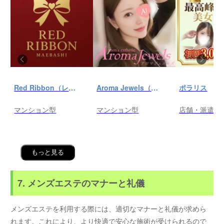
Red Ribbon（レッドリボン）前橋
Aroma Jewels（アロマ ジュエルズ）秋葉原ルーム
ポラリス
マンション型
マンション型
店舗・派遣
もっと見る
7. メンズエステのマナーと礼儀
メンズエステを利用する際には、適切なマナーと礼儀が求めら
れます。これにより、より快適で安心な施術が受けられるので