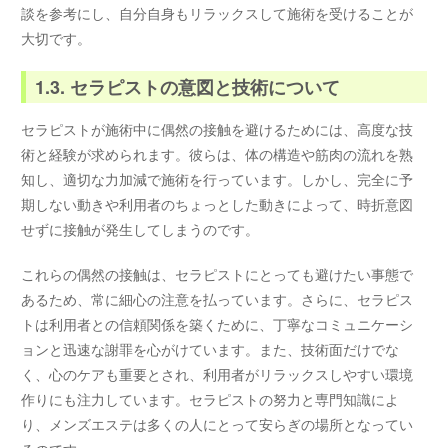
談を参考にし、自分自身もリラックスして施術を受けることが
大切です。
1.3. セラピストの意図と技術について
セラピストが施術中に偶然の接触を避けるためには、高度な技
術と経験が求められます。彼らは、体の構造や筋肉の流れを熟
知し、適切な力加減で施術を行っています。しかし、完全に予
期しない動きや利用者のちょっとした動きによって、時折意図
せずに接触が発生してしまうのです。
これらの偶然の接触は、セラピストにとっても避けたい事態で
あるため、常に細心の注意を払っています。さらに、セラピス
トは利用者との信頼関係を築くために、丁寧なコミュニケーシ
ョンと迅速な謝罪を心がけています。また、技術面だけでな
く、心のケアも重要とされ、利用者がリラックスしやすい環境
作りにも注力しています。セラピストの努力と専門知識によ
り、メンズエステは多くの人にとって安らぎの場所となってい