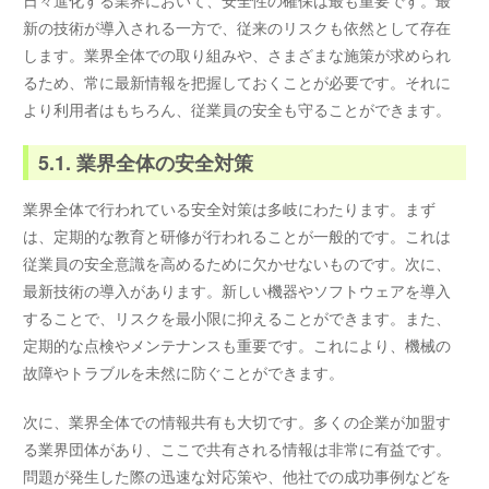
日々進化する業界において、安全性の確保は最も重要です。最
新の技術が導入される一方で、従来のリスクも依然として存在
します。業界全体での取り組みや、さまざまな施策が求められ
るため、常に最新情報を把握しておくことが必要です。それに
より利用者はもちろん、従業員の安全も守ることができます。
5.1. 業界全体の安全対策
業界全体で行われている安全対策は多岐にわたります。まず
は、定期的な教育と研修が行われることが一般的です。これは
従業員の安全意識を高めるために欠かせないものです。次に、
最新技術の導入があります。新しい機器やソフトウェアを導入
することで、リスクを最小限に抑えることができます。また、
定期的な点検やメンテナンスも重要です。これにより、機械の
故障やトラブルを未然に防ぐことができます。
次に、業界全体での情報共有も大切です。多くの企業が加盟す
る業界団体があり、ここで共有される情報は非常に有益です。
問題が発生した際の迅速な対応策や、他社での成功事例などを