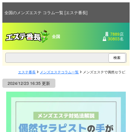
全国のメンズエステ コラム一覧 [エステ番長]
7889
店
全国
30803
名
エステ番長
メンズエステコラム一覧
メンズエステで偶然セラピス
2024/12/23 16:35 更新