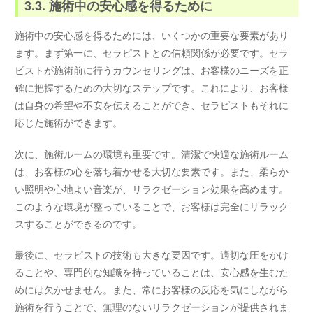
3.3. 施術中の安心感を得るために
施術中の安心感を得るためには、いくつかの重要な要素があり
ます。まず第一に、セラピストとの信頼関係が必要です。セラ
ピストが施術前に行うカウンセリングは、お客様のニーズを正
確に把握するための大切なステップです。これにより、お客様
は自身の希望や不安を伝えることができ、セラピストもそれに
応じた施術ができます。
次に、施術ルームの環境も重要です。清潔で快適な施術ルーム
は、お客様の心を落ち着かせる大切な要素です。また、柔らか
い照明や心地よい音楽が、リラクゼーション効果を高めます。
このような環境が整っていることで、お客様は完全にリラック
スすることができるのです。
最後に、セラピストの技術も大きな要因です。適切な圧をかけ
ることや、専門的な知識を持っていることは、安心感を生むた
めには欠かせません。また、常にお客様の反応を気にしながら
施術を行うことで、無理のないリラクゼーションが提供されま