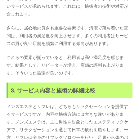
いサービスが求められます。これには、施術者の技術や対応が
含まれます。
さらに、居心地の良さも重要な要素です。清潔で落ち着いた空
間は、利用者の満足度を向上させます。多くの利用者はサービ
スの質が良い店舗を頻繁に利用する傾向があります。
これらの要素が揃っていると、利用者は高い満足度を感じま
す。結果として、リピーターが増え、店舗の評判も上がりま
す。そういった循環が良いのです。
3. サービス内容と施術の詳細比較
メンズエステとリフレは、どちらもリラクゼーションを提供す
るサービスですが、内容や施術方法には大きな違いがありま
す。メンズエステは、主に男性を対象としたエステティックケ
アで、リラクゼーションを通じて日常の疲れを癒やします。一
方、リフレは全身のリフレクソロジーを行い、足裏から体のバ