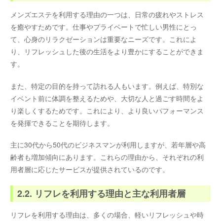
メンズエステを利用する理由の一つは、日常の疲れやストレス
を癒やすためです。仕事やプライベートで忙しい男性にとっ
て、心身のリラクゼーションは重要なニーズです。これによ
り、リフレッシュした後の生活をより豊かにすることができま
す。
また、特定の目的を持って訪れる人もいます。例えば、特別な
イベント前に体調を整えるためや、大切な人と過ごす時間をよ
り楽しくするためです。これにより、より良いパフォーマンス
を発揮できることを期待します。
主に30代から50代のビジネスマンが利用しますが、若年層や高
齢者も増加傾向にあります。これらの理由から、それぞれの利
用者層に応じたサービスが提供されているのです。
2.2. リフレを利用する理由と主な利用者層
リフレを利用する理由は、多くの場合、軽いリフレッシュや時