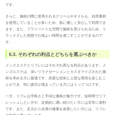
です。
さらに、施術の際に使用されるクリームやオイルも、自然素材
を使用していることが多いため、肌に優しく安心して利用でき
ます。また、プライベートな空間で施術を受けられるため、リ
ラックスした状態で心地よい時間を過ごすことができるので
す。
6.3. それぞれの利点とどちらを選ぶべきか
メンズエステとリフレにはそれぞれ異なる利点があります。メ
ンズエステは、深いリラクゼーションとカスタマイズされた施
術を求める方に最適です。高度な技術と上質な環境を楽しむこ
とができ、特に疲労が溜まっている方にはうってつけです。
一方、リフレは手軽さと手頃な価格が魅力です。短時間でリフ
レッシュしたい方や、定期的に通い続けたい方には非常に便利
です。また、足元から全身の健康を改善したい方には、リフレ
の施術が適しています。