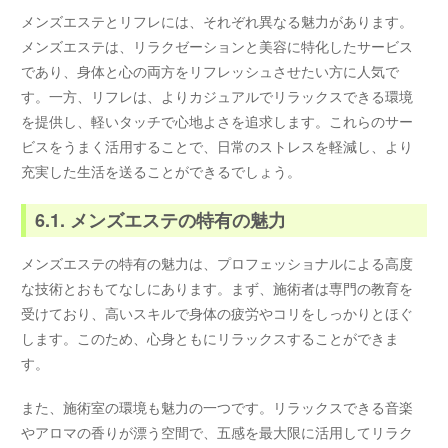
メンズエステとリフレには、それぞれ異なる魅力があります。
メンズエステは、リラクゼーションと美容に特化したサービス
であり、身体と心の両方をリフレッシュさせたい方に人気で
す。一方、リフレは、よりカジュアルでリラックスできる環境
を提供し、軽いタッチで心地よさを追求します。これらのサー
ビスをうまく活用することで、日常のストレスを軽減し、より
充実した生活を送ることができるでしょう。
6.1. メンズエステの特有の魅力
メンズエステの特有の魅力は、プロフェッショナルによる高度
な技術とおもてなしにあります。まず、施術者は専門の教育を
受けており、高いスキルで身体の疲労やコリをしっかりとほぐ
します。このため、心身ともにリラックスすることができま
す。
また、施術室の環境も魅力の一つです。リラックスできる音楽
やアロマの香りが漂う空間で、五感を最大限に活用してリラク