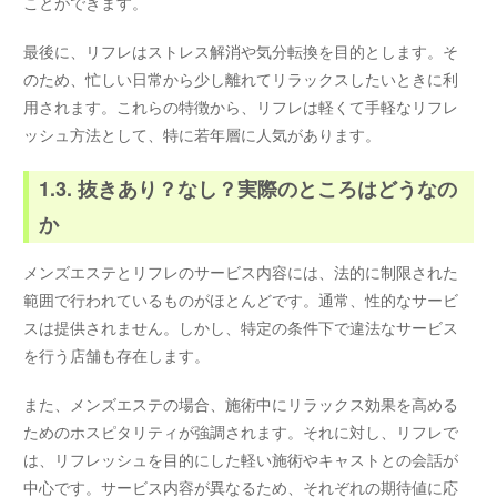
ことができます。
最後に、リフレはストレス解消や気分転換を目的とします。そ
のため、忙しい日常から少し離れてリラックスしたいときに利
用されます。これらの特徴から、リフレは軽くて手軽なリフレ
ッシュ方法として、特に若年層に人気があります。
1.3. 抜きあり？なし？実際のところはどうなの
か
メンズエステとリフレのサービス内容には、法的に制限された
範囲で行われているものがほとんどです。通常、性的なサービ
スは提供されません。しかし、特定の条件下で違法なサービス
を行う店舗も存在します。
また、メンズエステの場合、施術中にリラックス効果を高める
ためのホスピタリティが強調されます。それに対し、リフレで
は、リフレッシュを目的にした軽い施術やキャストとの会話が
中心です。サービス内容が異なるため、それぞれの期待値に応