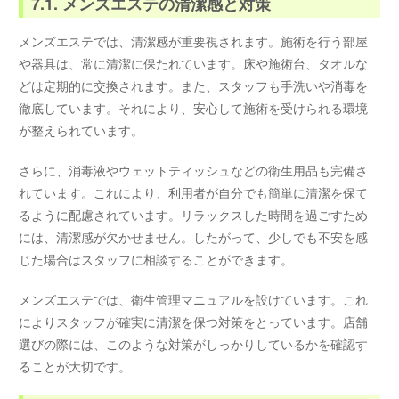
7.1. メンズエステの清潔感と対策
メンズエステでは、清潔感が重要視されます。施術を行う部屋
や器具は、常に清潔に保たれています。床や施術台、タオルな
どは定期的に交換されます。また、スタッフも手洗いや消毒を
徹底しています。それにより、安心して施術を受けられる環境
が整えられています。
さらに、消毒液やウェットティッシュなどの衛生用品も完備さ
れています。これにより、利用者が自分でも簡単に清潔を保て
るように配慮されています。リラックスした時間を過ごすため
には、清潔感が欠かせません。したがって、少しでも不安を感
じた場合はスタッフに相談することができます。
メンズエステでは、衛生管理マニュアルを設けています。これ
によりスタッフが確実に清潔を保つ対策をとっています。店舗
選びの際には、このような対策がしっかりしているかを確認す
ることが大切です。