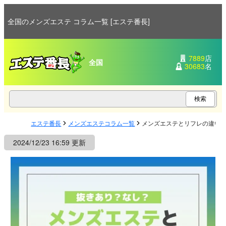
全国のメンズエステ コラム一覧 [エステ番長]
7889
店
全国
30683
名
エステ番長
メンズエステコラム一覧
メンズエステとリフレの違い
2024/12/23 16:59 更新