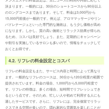
決まります。一般的には、30分のショートコースから90分以上
のロングコースまであります。そして、料金は3,000円から
15,000円前後が一般的です。例えば、アロママッサージやリン
パドレナージュといった専門的な施術は、もう少し価格が高め
になります。しかし、質の高い施術とリラックス効果が得られ
るため、コスパは良好でしょう。また、定期的にキャンペーン
や割引を実施しているサロンも多いので、情報をチェックして
おくとお得です。
4.2. リフレの料金設定とコスパ
リフレの料金設定もまた、サービス内容と時間によって異なり
ます。一般的なリフレのコースは、30分から120分程度の範囲で
提供されています。料金の場合、1,000円から5,000円程度で
す。リフレの特徴は、多くの場合、短時間でリフレッシュでき
るという点です。そのため、忙しい人や初めて利用する人にも
適したサービスです。さらに、リフレには、完全個室でリラッ
クスできる空間が多いので、隠れ家的な雰囲気を楽しむことが