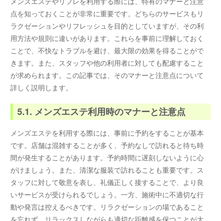
メンズエステやリフレを利用する際には、特有のマナーと注意
点を知っておくことが非常に重要です。どちらのサービスもリ
ラクゼーションやリフレッシュを目的としていますが、その利
用方法や規則に違いがあります。これらを事前に理解しておく
ことで、不快なトラブルを避け、最大限の効果を得ることがで
きます。また、スタッフや他の利用者に対しても配慮すること
が求められます。この記事では、そのマナーと注意点について
詳しく説明します。
5.1. メンズエステ利用時のマナーと注意点
メンズエステを利用する際には、事前に予約をすることが基本
です。店舗は混雑することが多く、予約なしで訪れると待ち時
間が発生することがあります。予約時間に遅刻しないように心
がけましょう。また、清潔な服装で訪れることも重要です。ス
タッフに対して敬意を表し、礼儀正しく接することで、より良
いサービスが受けられるでしょう。一方、施術中に不適切な行
動や発言は控えるべきです。リラクゼーションの場であること
を忘れず、リラックスしながらも適切な距離感を保つことが大