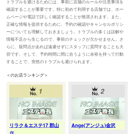
トラブルを避けるためには、事前に店舗のルールや注意事項を
確認することが重要です。特に初めて利用する店舗では、ホー
ムページや電話で詳しく確認することが推奨されます。また、
正確な情報を提供するために、予約の確認やキャンセルポリシ
ーについても理解しておきましょう。トラブルの多くは誤解や
情報不足から生じるので、事前のチェックが欠かせません。さ
らに、疑問点があれば遠慮せずにスタッフに質問することも大
切です。そして、予約時間に間に合うように余裕を持って行動
することで、突然のトラブルも避けられます。
＜
のお店ランキング＞
1
2
リラク＆エステ17 郡山
Ange(アンジュ)金沢
店