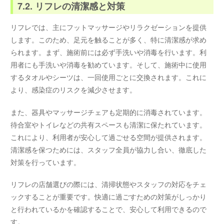
7.2. リフレの清潔感と対策
リフレでは、主にフットマッサージやリラクゼーションを提供
します。このため、足元を触ることが多く、特に清潔感が求め
られます。まず、施術前には必ず手洗いや消毒を行います。利
用者にも手洗いや消毒を勧めています。そして、施術中に使用
するタオルやシーツは、一回使用ごとに交換されます。これに
より、感染症のリスクを減少させます。
また、器具やマッサージチェアも定期的に消毒されています。
待合室やトイレなどの共有スペースも清潔に保たれています。
これにより、利用者が安心して過ごせる空間が提供されます。
清潔感を保つためには、スタッフ全員が協力し合い、徹底した
対策を行っています。
リフレの店舗選びの際には、清掃状態やスタッフの対応をチェ
ックすることが重要です。快適に過ごすための対策がしっかり
と行われているかを確認することで、安心して利用できるので
す。