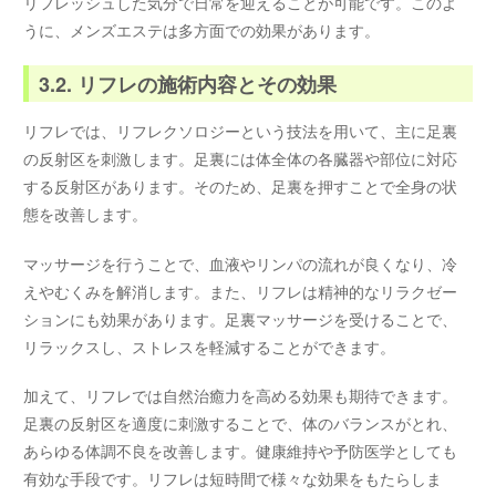
リフレッシュした気分で日常を迎えることが可能です。このよ
うに、メンズエステは多方面での効果があります。
3.2. リフレの施術内容とその効果
リフレでは、リフレクソロジーという技法を用いて、主に足裏
の反射区を刺激します。足裏には体全体の各臓器や部位に対応
する反射区があります。そのため、足裏を押すことで全身の状
態を改善します。
マッサージを行うことで、血液やリンパの流れが良くなり、冷
えやむくみを解消します。また、リフレは精神的なリラクゼー
ションにも効果があります。足裏マッサージを受けることで、
リラックスし、ストレスを軽減することができます。
加えて、リフレでは自然治癒力を高める効果も期待できます。
足裏の反射区を適度に刺激することで、体のバランスがとれ、
あらゆる体調不良を改善します。健康維持や予防医学としても
有効な手段です。リフレは短時間で様々な効果をもたらしま