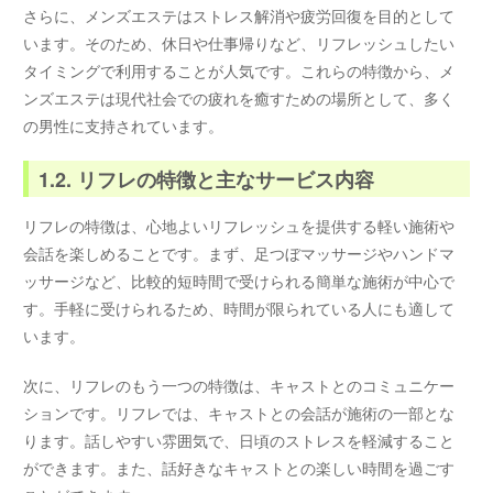
さらに、メンズエステはストレス解消や疲労回復を目的として
います。そのため、休日や仕事帰りなど、リフレッシュしたい
タイミングで利用することが人気です。これらの特徴から、メ
ンズエステは現代社会での疲れを癒すための場所として、多く
の男性に支持されています。
1.2. リフレの特徴と主なサービス内容
リフレの特徴は、心地よいリフレッシュを提供する軽い施術や
会話を楽しめることです。まず、足つぼマッサージやハンドマ
ッサージなど、比較的短時間で受けられる簡単な施術が中心で
す。手軽に受けられるため、時間が限られている人にも適して
います。
次に、リフレのもう一つの特徴は、キャストとのコミュニケー
ションです。リフレでは、キャストとの会話が施術の一部とな
ります。話しやすい雰囲気で、日頃のストレスを軽減すること
ができます。また、話好きなキャストとの楽しい時間を過ごす