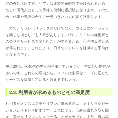
間の有効活用です。リフレは比較的短時間で受けられるため、
忙しい現代人にとって手軽で便利な選択肢となります。そのた
め、仕事や勉強の合間に一息つきたい人が多く利用します。
一方で、リフレはリラックスだけでなく、コミュニケーション
を楽しむ場としても人気があります。特に、リフレの施術者と
の会話やサービスを楽しむことができるため、心理的な満足感
が得られます。これにより、日常のストレスを軽減する手助け
となるのです。
主に20代から40代の男女が利用していますが、特に若い世代が
多いです。これらの理由から、リフレは多様なニーズに応じた
サービスを提供していると言えるでしょう。
2.3. 利用者が求めるものとその満足度
利用者がメンズエステやリフレに求めるのは、まずリラクゼー
ションとストレス解消です。これにより、心身の疲れを取り除
き、気分をリフレッシュさせることが重要です。また、質の高