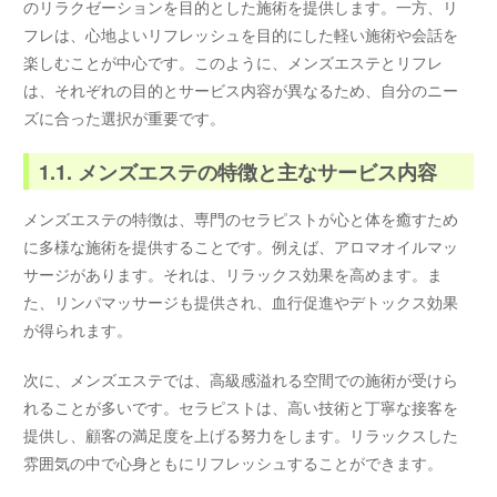
のリラクゼーションを目的とした施術を提供します。一方、リ
フレは、心地よいリフレッシュを目的にした軽い施術や会話を
楽しむことが中心です。このように、メンズエステとリフレ
は、それぞれの目的とサービス内容が異なるため、自分のニー
ズに合った選択が重要です。
1.1. メンズエステの特徴と主なサービス内容
メンズエステの特徴は、専門のセラピストが心と体を癒すため
に多様な施術を提供することです。例えば、アロマオイルマッ
サージがあります。それは、リラックス効果を高めます。ま
た、リンパマッサージも提供され、血行促進やデトックス効果
が得られます。
次に、メンズエステでは、高級感溢れる空間での施術が受けら
れることが多いです。セラピストは、高い技術と丁寧な接客を
提供し、顧客の満足度を上げる努力をします。リラックスした
雰囲気の中で心身ともにリフレッシュすることができます。