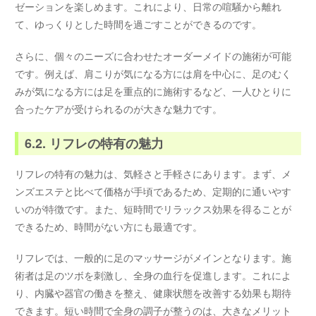
ゼーションを楽しめます。これにより、日常の喧騒から離れ
て、ゆっくりとした時間を過ごすことができるのです。
さらに、個々のニーズに合わせたオーダーメイドの施術が可能
です。例えば、肩こりが気になる方には肩を中心に、足のむく
みが気になる方には足を重点的に施術するなど、一人ひとりに
合ったケアが受けられるのが大きな魅力です。
6.2. リフレの特有の魅力
リフレの特有の魅力は、気軽さと手軽さにあります。まず、メ
ンズエステと比べて価格が手頃であるため、定期的に通いやす
いのが特徴です。また、短時間でリラックス効果を得ることが
できるため、時間がない方にも最適です。
リフレでは、一般的に足のマッサージがメインとなります。施
術者は足のツボを刺激し、全身の血行を促進します。これによ
り、内臓や器官の働きを整え、健康状態を改善する効果も期待
できます。短い時間で全身の調子が整うのは、大きなメリット