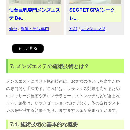
仙台巨乳専門メンズエス
SECRET SPA(シーク
テ Be...
レ...
仙台
/
派遣・出張専門
刈谷
/
マンション型
もっと見る
7. メンズエステの施術技術とは？
メンズエステにおける施術技術は、お客様の体と心を癒すため
の専門的な手法です。これには、リラックス効果を高めるため
のマッサージ技術やアロマテラピー、ストレッチなどが含まれ
ます。施術は、リラクゼーションだけでなく、体の疲れやスト
レスを軽減する効果もあり、ますます人気が高まっています。
7.1. 施術技術の基本的な概要