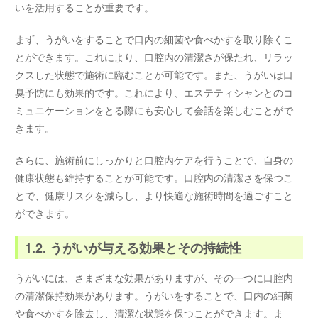
いを活用することが重要です。
まず、うがいをすることで口内の細菌や食べかすを取り除くこ
とができます。これにより、口腔内の清潔さが保たれ、リラッ
クスした状態で施術に臨むことが可能です。また、うがいは口
臭予防にも効果的です。これにより、エステティシャンとのコ
ミュニケーションをとる際にも安心して会話を楽しむことがで
きます。
さらに、施術前にしっかりと口腔内ケアを行うことで、自身の
健康状態も維持することが可能です。口腔内の清潔さを保つこ
とで、健康リスクを減らし、より快適な施術時間を過ごすこと
ができます。
1.2. うがいが与える効果とその持続性
うがいには、さまざまな効果がありますが、その一つに口腔内
の清潔保持効果があります。うがいをすることで、口内の細菌
や食べかすを除去し、清潔な状態を保つことができます。ま