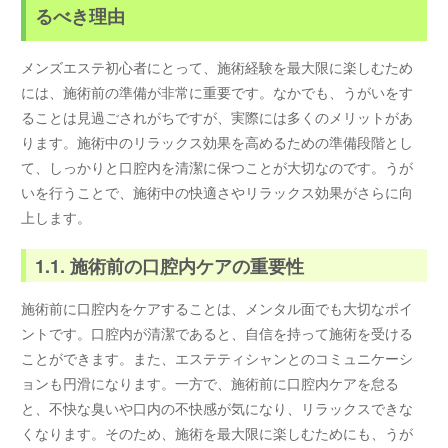
るべき理由
メンズエステ初心者にとって、施術経験を最大限に楽しむため
には、施術前の準備が非常に重要です。なかでも、うがいをす
ることは見過ごされがちですが、実際には多くのメリットがあ
ります。施術中のリラックス効果を高めるための準備段階とし
て、しっかりと口腔内を清潔に保つことが大切なのです。うが
いを行うことで、施術中の快適さやリラックス効果がさらに向
上します。
1.1. 施術前の口腔内ケアの重要性
施術前に口腔内をケアすることは、メンタル面でも大切なポイ
ントです。口腔内が清潔であると、自信を持って施術を受ける
ことができます。また、エステティシャンとのコミュニケーシ
ョンも円滑になります。一方で、施術前に口腔内ケアを怠る
と、不快な臭いや口内の不快感が気になり、リラックスできな
くなります。そのため、施術を最大限に楽しむためにも、うが