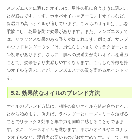
メンズエステに適したオイルは、男性の肌に合うように選ぶこ
とが必要です。まず、ホホバオイルやアーモンドオイルなど、
保湿力の高いオイルが適しています。これらのオイルは、肌を
柔軟にし、乾燥を防ぐ効果があります。また、メンズエステで
は、リラックス効果のある香りが好まれます。例えば、サンダ
ルウッドやシダーウッドは、男性らしい香りでリラクゼーショ
ン効果があります。さらに、肌への浸透力が高いオイルを選ぶ
ことで、効果をより実感しやすくなります。こうした特徴を持
つオイルを選ぶことが、メンズエステの質を高めるポイントで
す。
5.2. 効果的なオイルのブレンド方法
オイルのブレンド方法は、相性の良いオイルを組み合わせるこ
とから始めます。例えば、ラベンダーとローズマリーを混ぜる
ことでリラックス効果と集中力を同時に感じることができま
す。次に、ベースオイルを選びます。ホホバオイルやココナッ
ツオイルなど、浸透力の高いものがおすすめです。そして、精