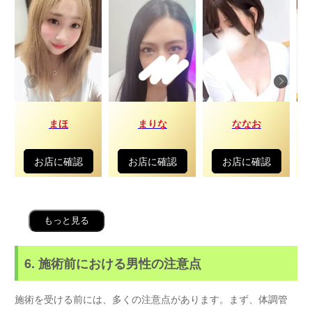
まほ
まりな
ななお
お店に確認
お店に確認
お店に確認
もっと見る
6. 施術前における男性の注意点
施術を受ける前には、多くの注意点があります。まず、体調管