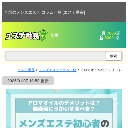
全国のメンズエステ コラム一覧 [エステ番長]
7886
店
全国
30001
名
エステ番長
メンズエステコラム一覧
アロマオイルのデメリットは
2025/01/07 16:52 更新