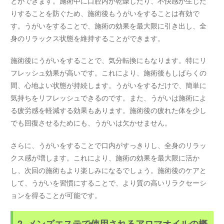
とができます。施術中に口腔内が乾燥したり、不快感が生じた
りすることを防ぐため、施術後もうがいをすることは有効で
す。うがいをすることで、施術の効果を最大限に引き出し、全
身のリラックス状態を維持することができます。
施術後にうがいをすることで、気分転換にもなります。特にリ
フレッシュ効果が高いです。これにより、施術後もしばらくの
間、心地よい状態が持続します。うがいをするだけで、簡単に
気持ちをリフレッシュできるのです。また、うがいは施術によ
る疲労感を軽減する効果もあります。施術後の疲れた体を少し
でも回復させるためにも、うがいは欠かせません。
さらに、うがいをすることで口内がすっきりし、全身のリラッ
クス感が増します。これにより、施術の効果を最大限に活か
し、次回の施術もより楽しみになるでしょう。施術後のケアと
して、うがいを習慣にすることで、より質の高いリラクセーシ
ョンを得ることが可能です。
2. メンズエステで使用されるアロマオイルの概