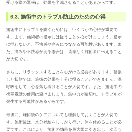
受ける際の緊張は、効果を半減させることがあるからです。
6.3. 施術中のトラブル防止のための心得
施術中にトラブルを防ぐためには、いくつかの心得が重要で
す。まず、施術者の指示には従うことを心がけましょう。指示
に従わないと、不快感や痛みにつながる可能性があります。ま
た、痛みや不快感がある場合は、遠慮なく施術者に伝えること
が大切です。
さらに、リラックスすることを心がける必要があります。緊張
した状態では、施術の効果を十分に得ることができません。深
呼吸をして、心を落ち着けることが大切です。また、施術中の
携帯電話の使用は避けましょう。集中力が途切れ、トラブルが
発生する可能性があるからです。
最後に、施術後のケアについても理解しておくことが大切で
す。施術後は、水分補給をしっかり行い、体を休めることが必
要です。これにより、施術の効果を最大限に引き出し、次回も