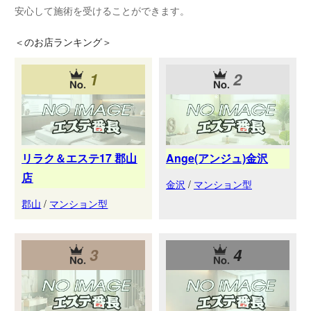
安心して施術を受けることができます。
＜
のお店ランキング＞
1
2
リラク＆エステ17 郡山
Ange(アンジュ)金沢
店
金沢
/
マンション型
郡山
/
マンション型
3
4