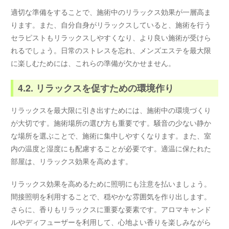
適切な準備をすることで、施術中のリラックス効果が一層高ま
ります。また、自分自身がリラックスしていると、施術を行う
セラピストもリラックスしやすくなり、より良い施術が受けら
れるでしょう。日常のストレスを忘れ、メンズエステを最大限
に楽しむためには、これらの準備が欠かせません。
4.2. リラックスを促すための環境作り
リラックスを最大限に引き出すためには、施術中の環境づくり
が大切です。施術場所の選び方も重要です。騒音の少ない静か
な場所を選ぶことで、施術に集中しやすくなります。また、室
内の温度と湿度にも配慮することが必要です。適温に保たれた
部屋は、リラックス効果を高めます。
リラックス効果を高めるために照明にも注意を払いましょう。
間接照明を利用することで、穏やかな雰囲気を作り出します。
さらに、香りもリラックスに重要な要素です。アロマキャンド
ルやディフューザーを利用して、心地よい香りを楽しみながら