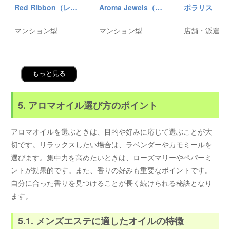
Red Ribbon（レッドリボン）前橋
Aroma Jewels（アロマ ジュエルズ）秋葉原ルーム
ポラリス
マンション型
マンション型
店舗・派遣
もっと見る
5. アロマオイル選び方のポイント
アロマオイルを選ぶときは、目的や好みに応じて選ぶことが大
切です。リラックスしたい場合は、ラベンダーやカモミールを
選びます。集中力を高めたいときは、ローズマリーやペパーミ
ントが効果的です。また、香りの好みも重要なポイントです。
自分に合った香りを見つけることが長く続けられる秘訣となり
ます。
5.1. メンズエステに適したオイルの特徴