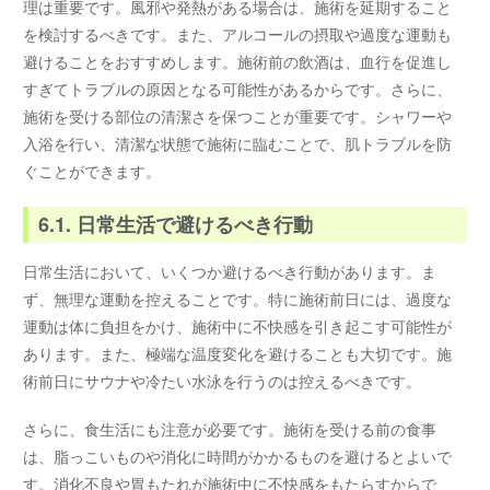
理は重要です。風邪や発熱がある場合は、施術を延期すること
を検討するべきです。また、アルコールの摂取や過度な運動も
避けることをおすすめします。施術前の飲酒は、血行を促進し
すぎてトラブルの原因となる可能性があるからです。さらに、
施術を受ける部位の清潔さを保つことが重要です。シャワーや
入浴を行い、清潔な状態で施術に臨むことで、肌トラブルを防
ぐことができます。
6.1. 日常生活で避けるべき行動
日常生活において、いくつか避けるべき行動があります。ま
ず、無理な運動を控えることです。特に施術前日には、過度な
運動は体に負担をかけ、施術中に不快感を引き起こす可能性が
あります。また、極端な温度変化を避けることも大切です。施
術前日にサウナや冷たい水泳を行うのは控えるべきです。
さらに、食生活にも注意が必要です。施術を受ける前の食事
は、脂っこいものや消化に時間がかかるものを避けるとよいで
す。消化不良や胃もたれが施術中に不快感をもたらすからで