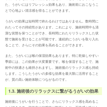
た、うがいにはリフレッシュ効果もあり、施術前におこなうこ
とで心地よい清涼感を得ることができます。
うがいの効果は短時間で終わるわけではありません。数時間に
わたってその持続性があります。これにより、施術時間中も清
潔な状態を保つことができ、長時間にわたりリラックスした状
態で施術を受けることが可能です。連続的にうがいを取り入れ
ることで、さらにその効果を高めることができます。
また、うがいには喉の保湿効果もあります。特に乾燥しやすい
季節には、この効果が大変重要です。喉を保湿することで、施
術中の快適さも維持されますし、施術後のリラックス感も持続
します。こうしたうがいの多様な効果を最大限に活用すること
が、質の高い施術体験につながるのです。
1.3. 施術後のリラックスに繋がるうがいの効果
施術後にうがいを行うことで、さらにリラックス感を高めるこ