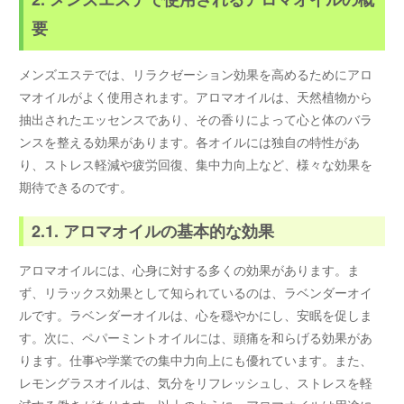
要
メンズエステでは、リラクゼーション効果を高めるためにアロ
マオイルがよく使用されます。アロマオイルは、天然植物から
抽出されたエッセンスであり、その香りによって心と体のバラ
ンスを整える効果があります。各オイルには独自の特性があ
り、ストレス軽減や疲労回復、集中力向上など、様々な効果を
期待できるのです。
2.1. アロマオイルの基本的な効果
アロマオイルには、心身に対する多くの効果があります。ま
ず、リラックス効果として知られているのは、ラベンダーオイ
ルです。ラベンダーオイルは、心を穏やかにし、安眠を促しま
す。次に、ペパーミントオイルには、頭痛を和らげる効果があ
ります。仕事や学業での集中力向上にも優れています。また、
レモングラスオイルは、気分をリフレッシュし、ストレスを軽