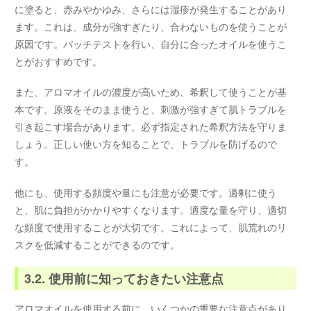
に塗ると、赤みやかゆみ、さらには湿疹が発生することがあり
ます。これは、成分が強すぎたり、合わないものを使うことが
原因です。パッチテストを行い、自分に合ったオイルを使うこ
とがおすすめです。
また、アロマオイルの濃度が高いため、希釈して使うことが基
本です。原液をそのまま使うと、刺激が強すぎて肌トラブルを
引き起こす場合があります。必ず指定された希釈方法を守りま
しょう。正しい使い方を知ることで、トラブルを防げるので
す。
他にも、使用する頻度や量にも注意が必要です。過剰に使う
と、肌に負担がかかりやすくなります。適度な量を守り、適切
な頻度で使用することが大切です。これによって、肌荒れのリ
スクを低減することができるのです。
3.2. 使用前に知っておきたい注意点
アロマオイルを使用する前に、いくつかの重要な注意点があり