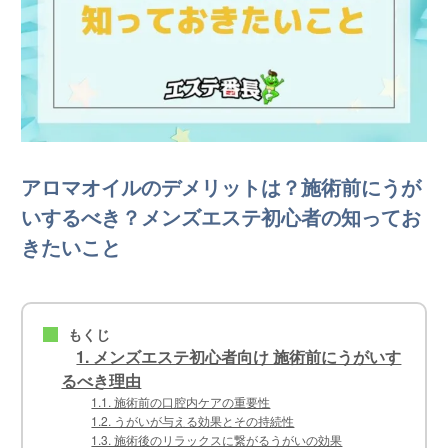
アロマオイルのデメリットは？施術前にうが
いするべき？メンズエステ初心者の知ってお
きたいこと
もくじ
■
1. メンズエステ初心者向け 施術前にうがいす
るべき理由
1.1. 施術前の口腔内ケアの重要性
1.2. うがいが与える効果とその持続性
1.3. 施術後のリラックスに繋がるうがいの効果