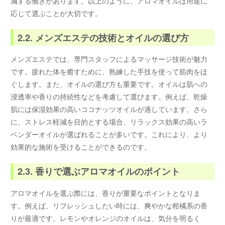
減する働きがあります。以上のように、アロマオイルは用途に
応じて選ぶことが大切です。
2.2. メンズエステの技術とオイルの選び方
メンズエステでは、専門スタッフによるマッサージ技術が魅力
です。疲れた体を癒すために、熟練した手技を使って筋肉をほ
ぐします。また、オイルの選び方も重要です。オイルは肌への
浸透率や香りの持続性などを考慮して選びます。例えば、乾燥
肌には保湿効果の高いココナッツオイルが適しています。さら
に、ストレス軽減を目的とする場合、リラックス効果の高いラ
ベンダーオイルが選ばれることが多いです。これにより、より
効果的な施術を受けることができるのです。
2.3. 香りで選ぶアロマオイルのポイント
アロマオイルを選ぶ際には、香りが重要なポイントとなりま
す。例えば、リフレッシュしたい時には、爽やかな柑橘系の香
りが最適です。レモンやオレンジのオイルは、気分を明るく