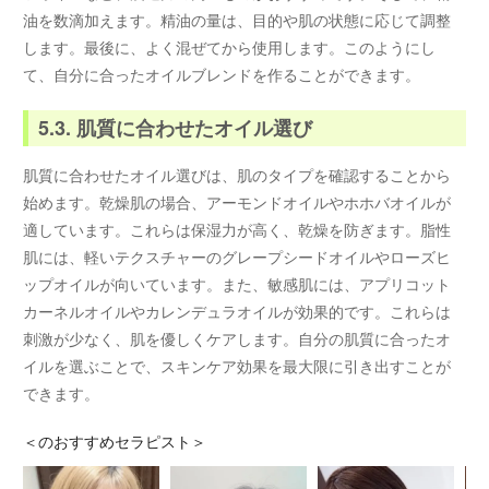
油を数滴加えます。精油の量は、目的や肌の状態に応じて調整
します。最後に、よく混ぜてから使用します。このようにし
て、自分に合ったオイルブレンドを作ることができます。
5.3. 肌質に合わせたオイル選び
肌質に合わせたオイル選びは、肌のタイプを確認することから
始めます。乾燥肌の場合、アーモンドオイルやホホバオイルが
適しています。これらは保湿力が高く、乾燥を防ぎます。脂性
肌には、軽いテクスチャーのグレープシードオイルやローズヒ
ップオイルが向いています。また、敏感肌には、アプリコット
カーネルオイルやカレンデュラオイルが効果的です。これらは
刺激が少なく、肌を優しくケアします。自分の肌質に合ったオ
イルを選ぶことで、スキンケア効果を最大限に引き出すことが
できます。
＜
のおすすめセラピスト＞