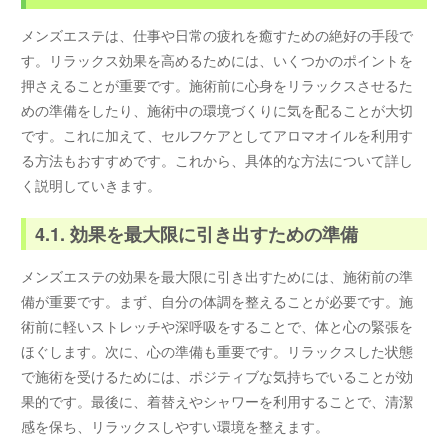
メンズエステは、仕事や日常の疲れを癒すための絶好の手段で
す。リラックス効果を高めるためには、いくつかのポイントを
押さえることが重要です。施術前に心身をリラックスさせるた
めの準備をしたり、施術中の環境づくりに気を配ることが大切
です。これに加えて、セルフケアとしてアロマオイルを利用す
る方法もおすすめです。これから、具体的な方法について詳し
く説明していきます。
4.1. 効果を最大限に引き出すための準備
メンズエステの効果を最大限に引き出すためには、施術前の準
備が重要です。まず、自分の体調を整えることが必要です。施
術前に軽いストレッチや深呼吸をすることで、体と心の緊張を
ほぐします。次に、心の準備も重要です。リラックスした状態
で施術を受けるためには、ポジティブな気持ちでいることが効
果的です。最後に、着替えやシャワーを利用することで、清潔
感を保ち、リラックスしやすい環境を整えます。