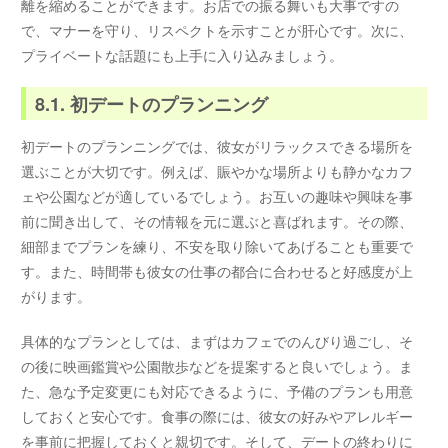
離を縮めることができます。お店での振る舞いも大事ですの
で、マナーを守り、リスペクトを示すことが肝心です。次に、
プライベートな話題にも上手に入り込みましょう。
8.1. 初デートのプランニング
初デートのプランニングでは、彼女がリラックスできる場所を
選ぶことが大切です。例えば、賑やかな場所よりも静かなカフ
ェや公園などが適しているでしょう。お互いの趣味や興味を事
前に聞き出して、その情報を元に選ぶと喜ばれます。その際、
細部までプランを練り、不安を取り除いてあげることも重要で
す。また、時間帯も彼女の仕事の都合に合わせると好感度が上
がります。
具体的なプランとしては、まずはカフェでのんびり過ごし、そ
の後に映画鑑賞や公園散歩などを提案すると良いでしょう。ま
た、急な予定変更にも対応できるように、予備のプランも用意
しておくと安心です。食事の際には、彼女の好みやアレルギー
を事前に把握しておくと親切です。そして、デートの終わりに