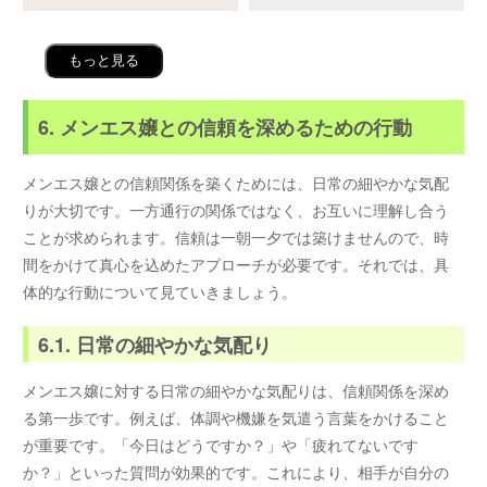
もっと見る
6. メンエス嬢との信頼を深めるための行動
メンエス嬢との信頼関係を築くためには、日常の細やかな気配
りが大切です。一方通行の関係ではなく、お互いに理解し合う
ことが求められます。信頼は一朝一夕では築けませんので、時
間をかけて真心を込めたアプローチが必要です。それでは、具
体的な行動について見ていきましょう。
6.1. 日常の細やかな気配り
メンエス嬢に対する日常の細やかな気配りは、信頼関係を深め
る第一歩です。例えば、体調や機嫌を気遣う言葉をかけること
が重要です。「今日はどうですか？」や「疲れてないです
か？」といった質問が効果的です。これにより、相手が自分の