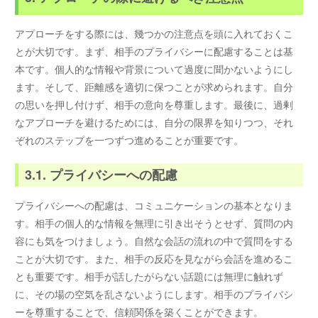
アプローチをする際には、幾つかの注意点を頭に入れておくこ
とが大切です。まず、相手のプライバシーに配慮することは基
本です。個人的な情報や背景について過度に聞かないようにし
ます。そして、距離感を適切に保つことが求められます。自分
の思いを押し付けず、相手の意向を尊重します。最後に、過剰
なアプローチを避けるためには、自分の限界を知りつつ、それ
ぞれのステップを一つずつ進めることが重要です。
3.1. プライバシーへの配慮
プライバシーへの配慮は、コミュニケーションの基本となりま
す。相手の個人的な情報を無理に引き出そうとせず、質問の内
容にも気をつけましょう。自然な会話の流れの中で質問をする
ことが大切です。また、相手の反応を見ながら会話を進めるこ
とも重要です。相手が話したがらない話題には無理に触れず
に、その場の空気を乱さないようにします。相手のプライバシ
ーを尊重することで、信頼関係を築くことができます。