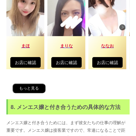
まほ
まりな
ななお
お店に確認
お店に確認
お店に確認
もっと見る
8. メンエス嬢と付き合うための具体的な方法
メンエス嬢と付き合うためには、まず彼女たちの仕事の理解が
重要です。メンエス嬢は接客業ですので、常連になることで距