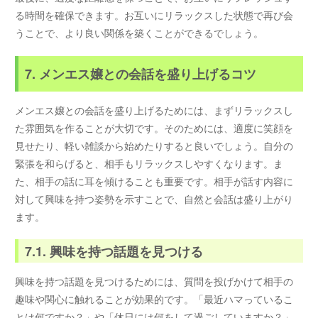
る時間を確保できます。お互いにリラックスした状態で再び会
うことで、より良い関係を築くことができるでしょう。
7. メンエス嬢との会話を盛り上げるコツ
メンエス嬢との会話を盛り上げるためには、まずリラックスし
た雰囲気を作ることが大切です。そのためには、適度に笑顔を
見せたり、軽い雑談から始めたりすると良いでしょう。自分の
緊張を和らげると、相手もリラックスしやすくなります。ま
た、相手の話に耳を傾けることも重要です。相手が話す内容に
対して興味を持つ姿勢を示すことで、自然と会話は盛り上がり
ます。
7.1. 興味を持つ話題を見つける
興味を持つ話題を見つけるためには、質問を投げかけて相手の
趣味や関心に触れることが効果的です。「最近ハマっているこ
とは何ですか？」や「休日には何をして過ごしていますか？」