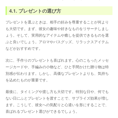
4.1. プレゼントの選び方
プレゼントを選ぶときは、相手の好みを尊重することが何より
も大切です。まず、彼女の趣味や好きなものをリサーチしまし
ょう。そして、実用的なアイテムや癒しを提供できるものを選
ぶと良いでしょう。アロマやバスグッズ、リラックスアイテム
などがおすすめです。
次に、手作りのプレゼントも喜ばれます。心のこもったメッセ
ージカードや、手編みの小物など、ひと手間かけた贈り物は特
別感が伝わります。しかし、高価なプレゼントよりも、気持ち
を込めたものが重要です。
最後に、タイミングや渡し方も大切です。特別な日や、何でも
ない日にふとプレゼントを渡すことで、サプライズ効果が増し
ます。こうして、彼女への気配りと心遣いを形にすることで、
喜ばれるプレゼント選びができるでしょう。