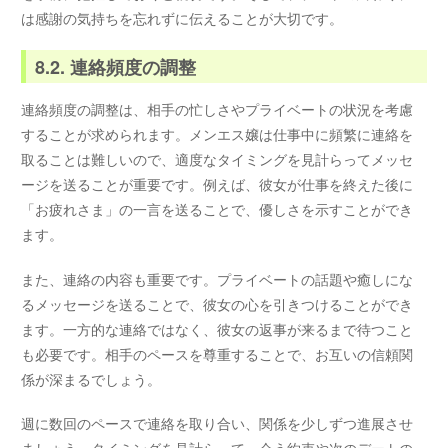
は感謝の気持ちを忘れずに伝えることが大切です。
8.2. 連絡頻度の調整
連絡頻度の調整は、相手の忙しさやプライベートの状況を考慮
することが求められます。メンエス嬢は仕事中に頻繁に連絡を
取ることは難しいので、適度なタイミングを見計らってメッセ
ージを送ることが重要です。例えば、彼女が仕事を終えた後に
「お疲れさま」の一言を送ることで、優しさを示すことができ
ます。
また、連絡の内容も重要です。プライベートの話題や癒しにな
るメッセージを送ることで、彼女の心を引きつけることができ
ます。一方的な連絡ではなく、彼女の返事が来るまで待つこと
も必要です。相手のペースを尊重することで、お互いの信頼関
係が深まるでしょう。
週に数回のペースで連絡を取り合い、関係を少しずつ進展させ