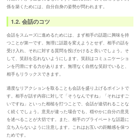
係を築くためには、自分自身の姿勢が問われます。
1.2. 会話のコツ
会話をスムーズに進めるためには、まず相手の話題に興味を持
つことが第一です。無理に話題を変えようとせず、相手の話を
受け入れ、それに対する質問を投げかけると良いでしょう。そ
して、笑顔を忘れないようにします。笑顔はコミュニケーショ
ンを円滑にする力があります。無理なく自然な笑顔でいると、
相手もリラックスできます。
適度なリアクションを取ることも会話を盛り上げるポイントで
す。相手が話す内容に対して「そうなんですね」「それはすご
いですね」といった相槌を打つことで、会話が途切れることな
く続くでしょう。意見が違った場合でも、穏やかに自分の意見
を述べることが大切です。また、相手のプライベートな話題に
立ち入らないように注意します。これはお互いの距離感を保つ
ためです。