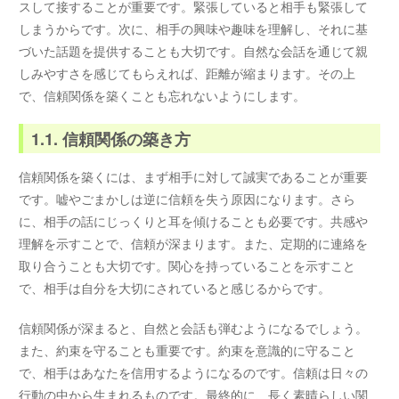
スして接することが重要です。緊張していると相手も緊張して
しまうからです。次に、相手の興味や趣味を理解し、それに基
づいた話題を提供することも大切です。自然な会話を通じて親
しみやすさを感じてもらえれば、距離が縮まります。その上
で、信頼関係を築くことも忘れないようにします。
1.1. 信頼関係の築き方
信頼関係を築くには、まず相手に対して誠実であることが重要
です。嘘やごまかしは逆に信頼を失う原因になります。さら
に、相手の話にじっくりと耳を傾けることも必要です。共感や
理解を示すことで、信頼が深まります。また、定期的に連絡を
取り合うことも大切です。関心を持っていることを示すこと
で、相手は自分を大切にされていると感じるからです。
信頼関係が深まると、自然と会話も弾むようになるでしょう。
また、約束を守ることも重要です。約束を意識的に守ること
で、相手はあなたを信用するようになるのです。信頼は日々の
行動の中から生まれるものです。最終的に、長く素晴らしい関