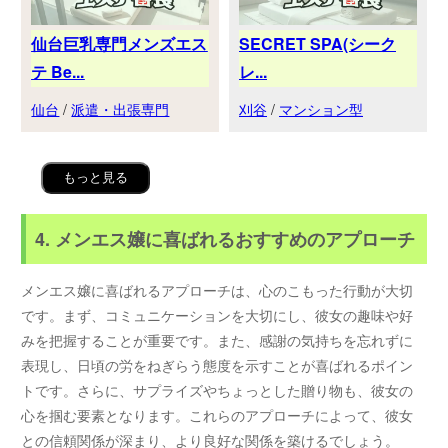
仙台巨乳専門メンズエス
SECRET SPA(シーク
テ Be...
レ...
仙台
/
派遣・出張専門
刈谷
/
マンション型
もっと見る
4. メンエス嬢に喜ばれるおすすめのアプローチ
メンエス嬢に喜ばれるアプローチは、心のこもった行動が大切
です。まず、コミュニケーションを大切にし、彼女の趣味や好
みを把握することが重要です。また、感謝の気持ちを忘れずに
表現し、日頃の労をねぎらう態度を示すことが喜ばれるポイン
トです。さらに、サプライズやちょっとした贈り物も、彼女の
心を掴む要素となります。これらのアプローチによって、彼女
との信頼関係が深まり、より良好な関係を築けるでしょう。