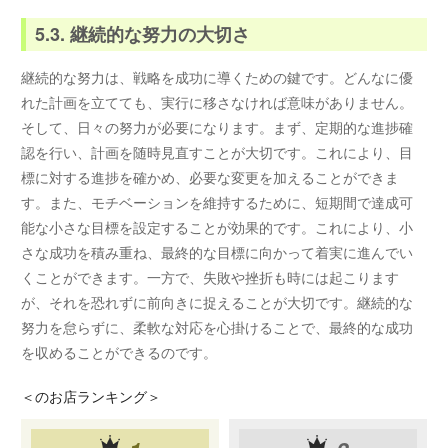
5.3. 継続的な努力の大切さ
継続的な努力は、戦略を成功に導くための鍵です。どんなに優
れた計画を立てても、実行に移さなければ意味がありません。
そして、日々の努力が必要になります。まず、定期的な進捗確
認を行い、計画を随時見直すことが大切です。これにより、目
標に対する進捗を確かめ、必要な変更を加えることができま
す。また、モチベーションを維持するために、短期間で達成可
能な小さな目標を設定することが効果的です。これにより、小
さな成功を積み重ね、最終的な目標に向かって着実に進んでい
くことができます。一方で、失敗や挫折も時には起こります
が、それを恐れずに前向きに捉えることが大切です。継続的な
努力を怠らずに、柔軟な対応を心掛けることで、最終的な成功
を収めることができるのです。
＜
のお店ランキング＞