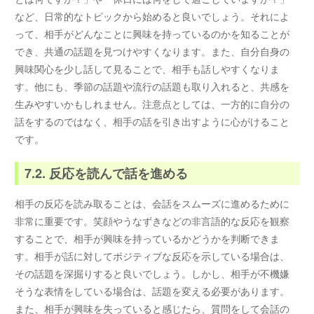
など、日常的なトピックから始めると良いでしょう。それによ
って、相手がどんなことに興味を持っているのかを知ることが
でき、共通の話題を見つけやすくなります。また、自分自身の
興味関心を少し話して見ることで、相手も話しやすくなりま
す。他にも、季節の話題や流行の話題も取り入れると、共感を
生みやすいかもしれません。注意点としては、一方的に自分の
話をするのではなく、相手の話を引き出すように心がけること
です。
7.2. 反応を読んで話を進める
相手の反応を読み取ることは、会話をスムーズに進めるために
非常に重要です。笑顔やうなずきなどの非言語的な反応を観察
することで、相手が興味を持っているかどうかを判断できま
す。相手が話に対してポジティブな反応を示している場合は、
その話題を深掘りすると良いでしょう。しかし、相手が不機嫌
そうな表情をしている場合は、話題を変える必要があります。
また、相手が興味を失っていると感じたら、質問をして会話の