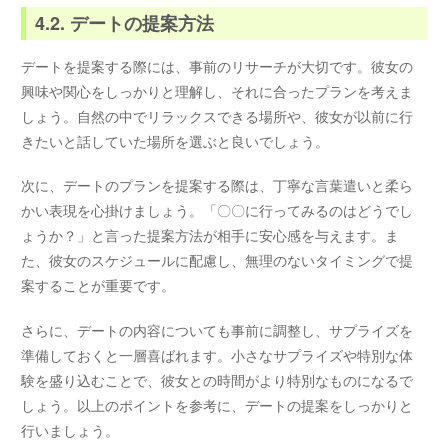
4.2. デートの提案方法
デートを提案する際には、事前のリサーチが大切です。彼女の
興味や関心をしっかりと理解し、それに合ったプランを考えま
しょう。自然の中でリラックスできる場所や、彼女が以前に行
きたいと話していた場所を選ぶと良いでしょう。
次に、デートのプランを提案する際は、丁寧な言葉遣いと柔ら
かい表現を心掛けましょう。「〇〇に行ってみるのはどうでし
ょうか？」と言った提案方法が相手に安心感を与えます。ま
た、彼女のスケジュールに配慮し、無理のないタイミングで提
案することが重要です。
さらに、デートの内容についても事前に調整し、サプライズを
準備しておくと一層喜ばれます。小さなサプライズや特別な体
験を盛り込むことで、彼女との時間がより特別なものになるで
しょう。以上のポイントを参考に、デートの提案をしっかりと
行いましょう。