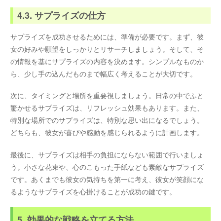
4.3. サプライズの仕方
サプライズを成功させるためには、準備が必要です。まず、彼
女の好みや願望をしっかりとリサーチしましょう。そして、そ
の情報を基にサプライズの内容を決めます。シンプルなものか
ら、少し手の込んだものまで幅広く考えることが大切です。
次に、タイミングと場所を重要視しましょう。日常の中でふと
驚かせるサプライズは、リフレッシュ効果もあります。また、
特別な場所でのサプライズは、特別な思い出になるでしょう。
どちらも、彼女が喜びや感動を感じられるように計画します。
最後に、サプライズは相手の負担にならない範囲で行いましょ
う。小さな花束や、心のこもった手紙なども素敵なサプライズ
です。あくまでも彼女の気持ちを第一に考え、彼女が笑顔にな
るようなサプライズを心掛けることが成功の鍵です。
5. 効果的な戦略を立てる方法