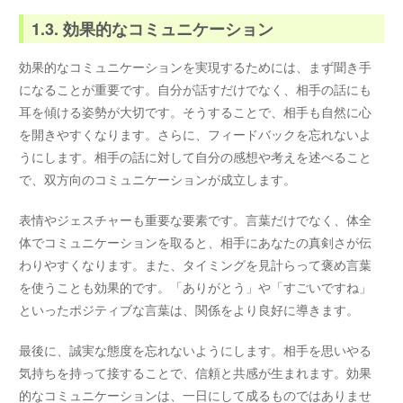
1.3. 効果的なコミュニケーション
効果的なコミュニケーションを実現するためには、まず聞き手
になることが重要です。自分が話すだけでなく、相手の話にも
耳を傾ける姿勢が大切です。そうすることで、相手も自然に心
を開きやすくなります。さらに、フィードバックを忘れないよ
うにします。相手の話に対して自分の感想や考えを述べること
で、双方向のコミュニケーションが成立します。
表情やジェスチャーも重要な要素です。言葉だけでなく、体全
体でコミュニケーションを取ると、相手にあなたの真剣さが伝
わりやすくなります。また、タイミングを見計らって褒め言葉
を使うことも効果的です。「ありがとう」や「すごいですね」
といったポジティブな言葉は、関係をより良好に導きます。
最後に、誠実な態度を忘れないようにします。相手を思いやる
気持ちを持って接することで、信頼と共感が生まれます。効果
的なコミュニケーションは、一日にして成るものではありませ