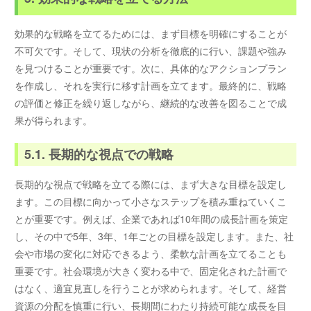
効果的な戦略を立てるためには、まず目標を明確にすることが
不可欠です。そして、現状の分析を徹底的に行い、課題や強み
を見つけることが重要です。次に、具体的なアクションプラン
を作成し、それを実行に移す計画を立てます。最終的に、戦略
の評価と修正を繰り返しながら、継続的な改善を図ることで成
果が得られます。
5.1. 長期的な視点での戦略
長期的な視点で戦略を立てる際には、まず大きな目標を設定し
ます。この目標に向かって小さなステップを積み重ねていくこ
とが重要です。例えば、企業であれば10年間の成長計画を策定
し、その中で5年、3年、1年ごとの目標を設定します。また、社
会や市場の変化に対応できるよう、柔軟な計画を立てることも
重要です。社会環境が大きく変わる中で、固定化された計画で
はなく、適宜見直しを行うことが求められます。そして、経営
資源の分配を慎重に行い、長期間にわたり持続可能な成長を目