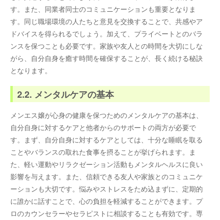
す。また、同業者同士のコミュニケーションも重要となりま
す。同じ職場環境の人たちと意見を交換することで、共感やア
ドバイスを得られるでしょう。加えて、プライベートとのバラ
ンスを保つことも必要です。家族や友人との時間を大切にしな
がら、自分自身を癒す時間を確保することが、長く続ける秘訣
となります。
2.2. メンタルケアの基本
メンエス嬢が心身の健康を保つためのメンタルケアの基本は、
自分自身に対するケアと他者からのサポートの両方が必要で
す。まず、自分自身に対するケアとしては、十分な睡眠を取る
ことやバランスの取れた食事を摂ることが挙げられます。ま
た、軽い運動やリラクゼーション活動もメンタルヘルスに良い
影響を与えます。また、信頼できる友人や家族とのコミュニケ
ーションも大切です。悩みやストレスをため込まずに、定期的
に誰かに話すことで、心の負担を軽減することができます。プ
ロのカウンセラーやセラピストに相談することも有効です。専