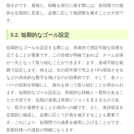
指すのです。最後に、戦略を実行に移す際には、各段階での進
捗を定期的に見直し、必要に応じて微調整を施すことが大切で
す。
5.2. 短期的なゴール設定
短期的なゴールを設定する際には、具体的で測定可能な目標を
立てることが重要です。この目標が明確であれば、チーム全体
が一丸となって取り組むことができます。まず、達成可能な範
囲で設定します。例えば、次の四半期で売上を10%増加させる
などの具体的な数字を掲げるのが効果的です。そして、各メン
バーの役割を明確にし、責任を持って取り組むことが求められ
ます。短期的なゴール設定は、長期的な戦略と一貫性があるこ
とが大切です。短期の成果は長期ビジョンを支えるものであ
り、双方が連携することが成功への鍵です。また、進捗状況を
定期的に確認し、必要に応じて計画を修正することも重要で
す。これにより、短期間での成果を確実に上げることができ、
長期目標への道筋が明確になります。