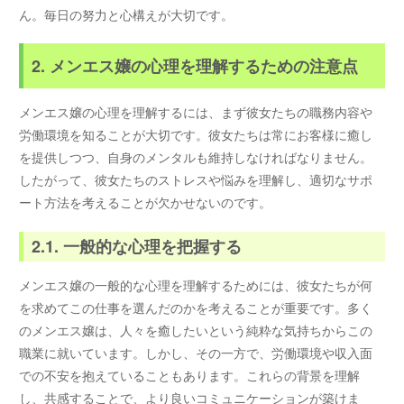
ん。毎日の努力と心構えが大切です。
2. メンエス嬢の心理を理解するための注意点
メンエス嬢の心理を理解するには、まず彼女たちの職務内容や
労働環境を知ることが大切です。彼女たちは常にお客様に癒し
を提供しつつ、自身のメンタルも維持しなければなりません。
したがって、彼女たちのストレスや悩みを理解し、適切なサポ
ート方法を考えることが欠かせないのです。
2.1. 一般的な心理を把握する
メンエス嬢の一般的な心理を理解するためには、彼女たちが何
を求めてこの仕事を選んだのかを考えることが重要です。多く
のメンエス嬢は、人々を癒したいという純粋な気持ちからこの
職業に就いています。しかし、その一方で、労働環境や収入面
での不安を抱えていることもあります。これらの背景を理解
し、共感することで、より良いコミュニケーションが築けま