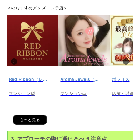
＜
のおすすめメンズエステ店＞
Red Ribbon（レッドリボン）前橋
Aroma Jewels（アロマ ジュエルズ）秋葉原ルーム
ポラリス
マンション型
マンション型
店舗・派遣
もっと見る
3. アプローチの際に避けるべき注意点