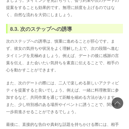
ましょう。タイミングを見計らって、会う約束や次のデートの
提案をすることも効果的です。無理に頻度を上げるのではな
く、自然な流れを大切にしましょう。
8.3. 次のステップへの誘導
次のステップへの誘導は、慎重に進めることが肝心です。ま
ず、彼女の気持ちや状況をよく理解した上で、次の段階へ進む
タイミングを見極めましょう。例えば、デートの後に感謝の言
葉を伝え、また会いたい気持ちを素直に伝えることで、相手の
心を動かすことができます。
また、次のデートの際には、二人で楽しめる新しいアクティビ
ティを提案すると良いでしょう。例えば、一緒に料理教室に参
加するなど、共同作業を通じて距離を縮める方法があります。
また、少し特別感のある場所やイベントに誘うことで、関係を
一歩前進させることができるでしょう。
最後に、直接的な告白や真剣な話題を持ちかける際には、相手