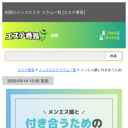
全国のメンズエステ コラム一覧 [エステ番長]
7888
店
全国
30192
名
エステ番長
メンズエステコラム一覧
メンエス嬢と付き合うための
2025/03/14 12:00 更新