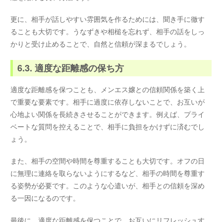
更に、相手が話しやすい雰囲気を作るためには、聞き手に徹す
ることも大切です。うなずきや相槌を忘れず、相手の話をしっ
かりと受け止めることで、自然と信頼が深まるでしょう。
6.3. 適度な距離感の保ち方
適度な距離感を保つことも、メンエス嬢との信頼関係を築く上
で重要な要素です。相手に過度に依存しないことで、お互いが
心地よい関係を長続きさせることができます。例えば、プライ
ベートな質問を控えることで、相手に負担をかけずに済むでし
ょう。
また、相手の空間や時間を尊重することも大切です。オフの日
に無理に連絡を取らないようにするなど、相手の時間を尊重す
る姿勢が必要です。このような心遣いが、相手との信頼を深め
る一因になるのです。
最後に、適度な距離感を保つことで、お互いにリフレッシュす