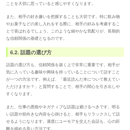
ことを大切に思っていると感じやすくなります。
また、相手の好き嫌いを把握することも大切です。特に飲み物
やお菓子などの差し入れをする際に、相手の好みを考慮するこ
とで喜ばれるでしょう。このような細やかな気配りが、長期的
な信頼関係の基礎となるのです。
6.2. 話題の選び方
話題の選び方も、信頼関係を築く上で非常に重要です。相手が
気に入っている趣味や興味を持っていることについて話すこと
が一つの方法です。例えば、「最近読んだ本について教えてい
ただけますか？」と質問することで、相手の関心を引き出しや
すくなります。
また、仕事の愚痴やネガティブな話題は避けるべきです。明る
い話題や前向きな内容を心掛けると、相手もリラックスして話
せるようになります。適度にユーモアを交えた会話も、心の距
離を縮める良い方法です。