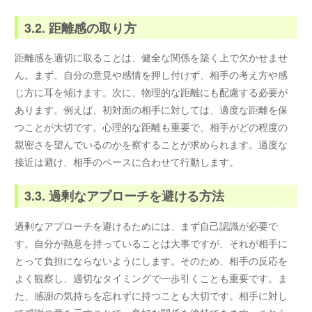
3.2. 距離感の取り方
距離感を適切に取ることは、健全な関係を築く上で欠かせませ
ん。まず、自分の意見や感情を押し付けず、相手の考え方や感
じ方に耳を傾けます。次に、物理的な距離にも配慮する必要が
あります。例えば、初対面の相手に対しては、適度な距離を保
つことが大切です。心理的な距離も重要で、相手がどの程度の
親密さを望んでいるのかを察することが求められます。過度な
接近は避け、相手のペースに合わせて行動します。
3.3. 過剰なアプローチを避ける方法
過剰なアプローチを避けるためには、まず自己認識が必要で
す。自分が熱意を持っていることは大事ですが、それが相手に
とって負担にならないようにします。そのため、相手の反応を
よく観察し、適切なタイミングで一歩引くことも重要です。ま
た、感謝の気持ちを忘れずに持つことも大切です。相手に対し