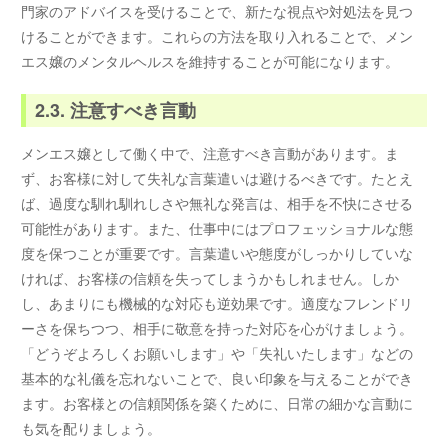
門家のアドバイスを受けることで、新たな視点や対処法を見つ
けることができます。これらの方法を取り入れることで、メン
エス嬢のメンタルヘルスを維持することが可能になります。
2.3. 注意すべき言動
メンエス嬢として働く中で、注意すべき言動があります。ま
ず、お客様に対して失礼な言葉遣いは避けるべきです。たとえ
ば、過度な馴れ馴れしさや無礼な発言は、相手を不快にさせる
可能性があります。また、仕事中にはプロフェッショナルな態
度を保つことが重要です。言葉遣いや態度がしっかりしていな
ければ、お客様の信頼を失ってしまうかもしれません。しか
し、あまりにも機械的な対応も逆効果です。適度なフレンドリ
ーさを保ちつつ、相手に敬意を持った対応を心がけましょう。
「どうぞよろしくお願いします」や「失礼いたします」などの
基本的な礼儀を忘れないことで、良い印象を与えることができ
ます。お客様との信頼関係を築くために、日常の細かな言動に
も気を配りましょう。