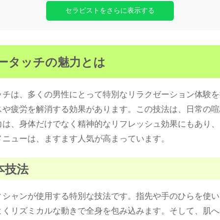
セラピストをさらに表示する
ザータッチの魅力とは
ッチは、多くの男性にとって特別なリラクゼーション体験を
スや疲労を解消する効果があります。この技法は、日常の喧
力は、身体だけでなく精神的なリフレッシュ効果にもあり、
メニューは、ますます人気が高まっています。
本技法
ィシャンが使用する特別な技法です。指先や手のひらを使い
よくリズミカルな動きで全身を包み込みます。そして、肌へ