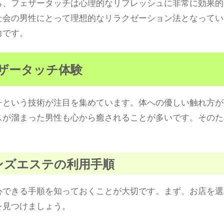
ら、フェザータッチは心理的なリフレッシュに非常に効果的
社会の男性にとって理想的なリラクゼーション法となってい
力です。
ェザータッチ体験
チという技術が注目を集めています。体への優しい触れ方が
スが溜まった男性も心から癒されることが多いです。そのた
メンズエステの利用手順
心できる手順を知っておくことが大切です。まず、お店を選
を見つけましょう。