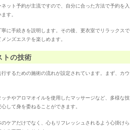
ーネット予約が主流ですので、自分に合った方法で予約を入
います。
丁寧に手続きを説明します。その後、更衣室でリラックスで
てメンズエステを楽しめます。
ピストの技術
進行するための施術の流れが設定されています。まず、カウ
。
タッチやアロマオイルを使用したマッサージなど、多様な技
安心して身を委ねることができます。
体のケアだけでなく、心もリフレッシュされるよう心掛けら