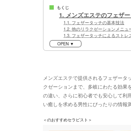
もくじ
■
1. メンズエステのフェザ
1.1. フェザータッチの基本技法
1.2. 他のリラクゼーションメニ
1.3. フェザータッチによるスト
OPEN ▼
メンズエステで提供されるフェザータ
クゼーションまで、多岐にわたる効果
の違い、さらに初心者でも安心して利
い癒しを求める男性にぴったりの情報
＜
のおすすめセラピスト＞