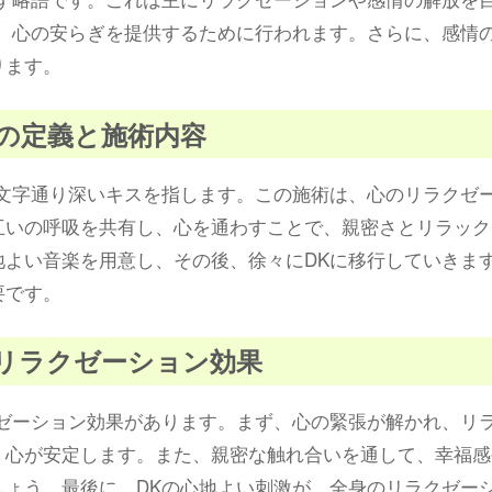
げ、心の安らぎを提供するために行われます。さらに、感情
ります。
ス）の定義と施術内容
、文字通り深いキスを指します。この施術は、心のリラクゼ
互いの呼吸を共有し、心を通わすことで、親密さとリラック
よい音楽を用意し、その後、徐々にDKに移行していきま
要です。
理的リラクゼーション効果
クゼーション効果があります。まず、心の緊張が解かれ、リ
、心が安定します。また、親密な触れ合いを通して、幸福感
しょう。最後に、DKの心地よい刺激が、全身のリラクゼー