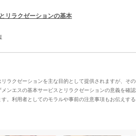
スとリラクゼーションの基本
援
はリラクゼーションを主な目的として提供されますが、その
ずメンエスの基本サービスとリラクゼーションの意義を確認
ます。利用者としてのモラルや事前の注意事項もお伝えする