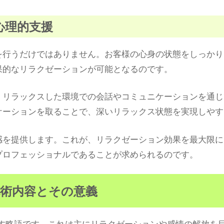
と心理的支援
を行うだけではありません。お客様の心身の状態をしっかり
果的なリラクゼーションが可能となるのです。
。リラックスした環境での会話やコミュニケーションを通じ
ケーションを取ることで、深いリラックス状態を実現しやす
感を提供します。これが、リラクゼーション効果を最大限に
プロフェッショナルであることが求められるのです。
施術内容とその意義
指す略語です。これは主にリラクゼーションや感情の解放を