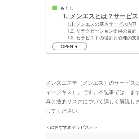
もくじ
■
1. メンエスとは？サービ
1.1. メンエスの基本サービス内容
1.2. リラクゼーション提供の目的
1.3. セラピストの役割と心理的支
OPEN ▼
メンズエステ（メンエス）のサービス
ィープキス）」です。本記事では、ま
為と法的リスクについて詳しく解説し
してください。
＜
のおすすめセラピスト＞