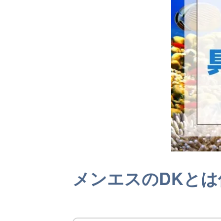
メンエスのDKと