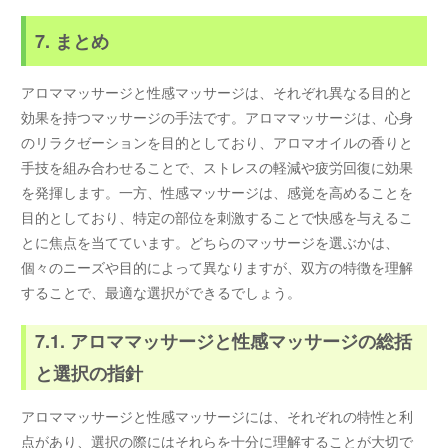
7. まとめ
アロママッサージと性感マッサージは、それぞれ異なる目的と
効果を持つマッサージの手法です。アロママッサージは、心身
のリラクゼーションを目的としており、アロマオイルの香りと
手技を組み合わせることで、ストレスの軽減や疲労回復に効果
を発揮します。一方、性感マッサージは、感覚を高めることを
目的としており、特定の部位を刺激することで快感を与えるこ
とに焦点を当てています。どちらのマッサージを選ぶかは、
個々のニーズや目的によって異なりますが、双方の特徴を理解
することで、最適な選択ができるでしょう。
7.1. アロママッサージと性感マッサージの総括
と選択の指針
アロママッサージと性感マッサージには、それぞれの特性と利
点があり、選択の際にはそれらを十分に理解することが大切で