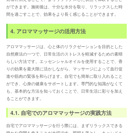
ができます。施術後は、十分な水分を取り、リラックスした時
間を過ごすことで、効果をより長く感じることができます。
4. アロママッサージの活用方法
アロママッサージは、心と体のリラクゼーションを目的とした
自然療法の一つで、日常生活のストレスを軽減するための素晴
らしい方法です。エッセンシャルオイルを使用することで、香
りの効果を最大限に活かしながら、マッサージによって血行促
進や筋肉の緊張を和らげます。自宅でも簡単に取り入れること
ができ、心身の健康をサポートします。専門的な知識がなくて
も、基本的な方法を知っておくことで、日常生活に彩りを加え
ることができます。
4.1. 自宅でのアロママッサージの実践方法
自宅でアロママッサージを行う際には、まずリラックスできる
静かな空間を作ることが大切です。照明を落とし、キャンドル