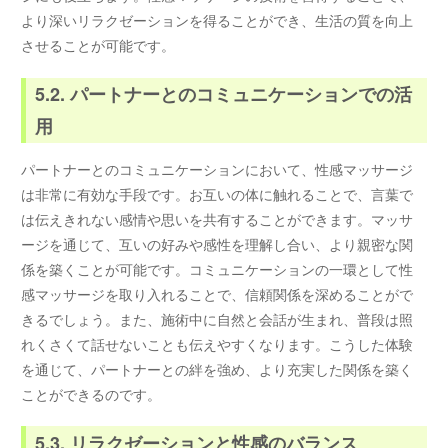
より深いリラクゼーションを得ることができ、生活の質を向上
させることが可能です。
5.2. パートナーとのコミュニケーションでの活
用
パートナーとのコミュニケーションにおいて、性感マッサージ
は非常に有効な手段です。お互いの体に触れることで、言葉で
は伝えきれない感情や思いを共有することができます。マッサ
ージを通じて、互いの好みや感性を理解し合い、より親密な関
係を築くことが可能です。コミュニケーションの一環として性
感マッサージを取り入れることで、信頼関係を深めることがで
きるでしょう。また、施術中に自然と会話が生まれ、普段は照
れくさくて話せないことも伝えやすくなります。こうした体験
を通じて、パートナーとの絆を強め、より充実した関係を築く
ことができるのです。
5.3. リラクゼーションと性感のバランス