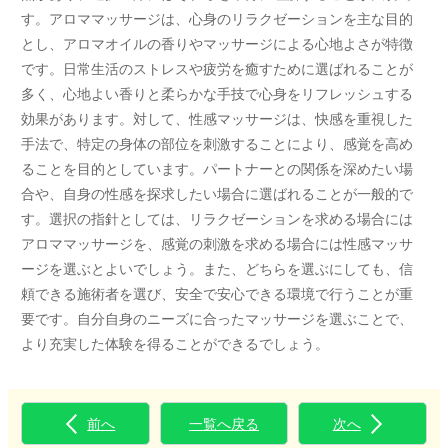
す。アロママッサージは、心身のリラクゼーションを主な目的
とし、アロマオイルの香りやマッサージによる心地よさが特徴
です。日常生活のストレスや疲労を癒すために選ばれることが
多く、心地よい香りと柔らかな手技で心身をリフレッシュする
効果があります。対して、性感マッサージは、快感を重視した
手法で、特定の身体の部位を刺激することにより、感覚を高め
ることを目的としています。パートナーとの関係を深めたい場
合や、自身の性感を探求したい場合に選ばれることが一般的で
す。選択の指針としては、リラクゼーションを求める場合には
アロママッサージを、感覚の刺激を求める場合には性感マッサ
ージを選ぶとよいでしょう。また、どちらを選ぶにしても、信
頼できる施術者を選び、安全で安心できる環境で行うことが重
要です。自分自身のニーズに合ったマッサージを選ぶことで、
より充実した体験を得ることができるでしょう。
前へ
一覧へ戻る
次へ