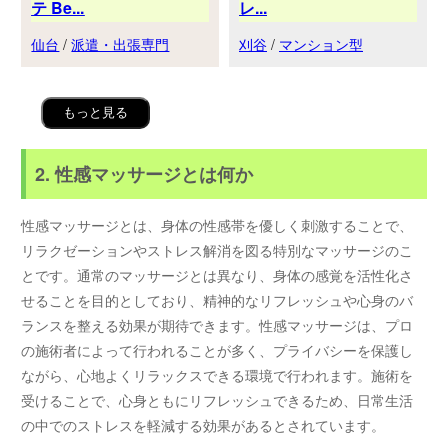
テ Be...
レ...
仙台
/
派遣・出張専門
刈谷
/
マンション型
もっと見る
2. 性感マッサージとは何か
性感マッサージとは、身体の性感帯を優しく刺激することで、
リラクゼーションやストレス解消を図る特別なマッサージのこ
とです。通常のマッサージとは異なり、身体の感覚を活性化さ
せることを目的としており、精神的なリフレッシュや心身のバ
ランスを整える効果が期待できます。性感マッサージは、プロ
の施術者によって行われることが多く、プライバシーを保護し
ながら、心地よくリラックスできる環境で行われます。施術を
受けることで、心身ともにリフレッシュできるため、日常生活
の中でのストレスを軽減する効果があるとされています。