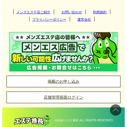
メンズエステ店ご紹介
お問い合わせ
利用規約
プライバシーポリシー
運営会社
掲載のお申し込み
店舗管理画面ログイン
©2026 エステ番長 ALL RIGHTS RESERVED