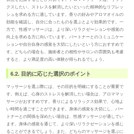
クスしたい、ストレスを解消したいといった精神的なリフレッ
シュを求める方に適しています。香りの好みやアロマオイルの
効能を確認し、自分に合ったものを選ぶとより効果的です。一
方で、性感マッサージは、より深いリラクゼーションや感覚の
向上を求める方に向いています。パートナーとのコミュニケー
ションや自分自身の感覚を大切にしたいという方におすすめで
す。どちらの場合も、施術者との相性やサロンの雰囲気も考慮
すると、より満足度の高い体験が得られるでしょう。
6.2. 目的に応じた選択のポイント
マッサージを選ぶ際には、その目的を明確にすることが重要で
す。例えば、心身のストレスを解消したい場合は、アロママッ
サージがおすすめです。香りによるリラックス効果で、心地よ
い時間を過ごすことができます。身体の感覚を大切にし、パー
トナーとの関係を深めたい場合は、性感マッサージが適してい
ます。身体の感覚を通じて、より深いリラクゼーションを感じ
ることができるでしょう。また、どちらのマッサージを選ぶに