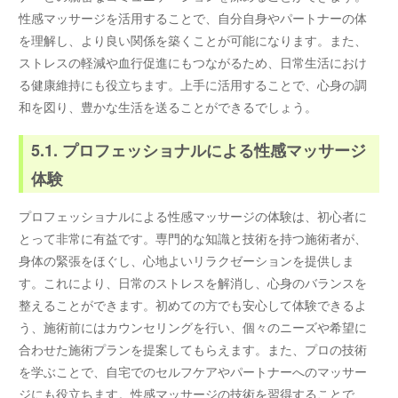
性感マッサージを活用することで、自分自身やパートナーの体
を理解し、より良い関係を築くことが可能になります。また、
ストレスの軽減や血行促進にもつながるため、日常生活におけ
る健康維持にも役立ちます。上手に活用することで、心身の調
和を図り、豊かな生活を送ることができるでしょう。
5.1. プロフェッショナルによる性感マッサージ
体験
プロフェッショナルによる性感マッサージの体験は、初心者に
とって非常に有益です。専門的な知識と技術を持つ施術者が、
身体の緊張をほぐし、心地よいリラクゼーションを提供しま
す。これにより、日常のストレスを解消し、心身のバランスを
整えることができます。初めての方でも安心して体験できるよ
う、施術前にはカウンセリングを行い、個々のニーズや希望に
合わせた施術プランを提案してもらえます。また、プロの技術
を学ぶことで、自宅でのセルフケアやパートナーへのマッサー
ジにも役立ちます。性感マッサージの技術を習得することで、