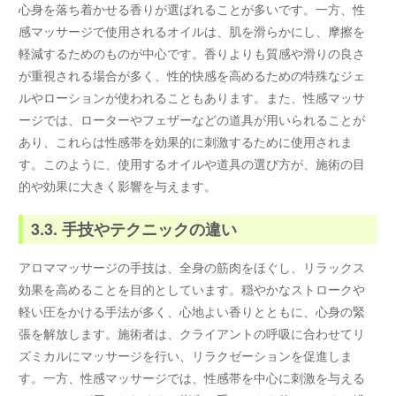
心身を落ち着かせる香りが選ばれることが多いです。一方、性
感マッサージで使用されるオイルは、肌を滑らかにし、摩擦を
軽減するためのものが中心です。香りよりも質感や滑りの良さ
が重視される場合が多く、性的快感を高めるための特殊なジェ
ルやローションが使われることもあります。また、性感マッサ
ージでは、ローターやフェザーなどの道具が用いられることが
あり、これらは性感帯を効果的に刺激するために使用されま
す。このように、使用するオイルや道具の選び方が、施術の目
的や効果に大きく影響を与えます。
3.3. 手技やテクニックの違い
アロママッサージの手技は、全身の筋肉をほぐし、リラックス
効果を高めることを目的としています。穏やかなストロークや
軽い圧をかける手法が多く、心地よい香りとともに、心身の緊
張を解放します。施術者は、クライアントの呼吸に合わせてリ
ズミカルにマッサージを行い、リラクゼーションを促進しま
す。一方、性感マッサージでは、性感帯を中心に刺激を与える