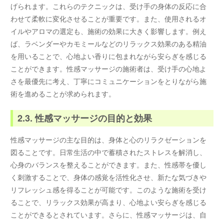
げられます。これらのテクニックは、受け手の身体の反応に合
わせて柔軟に変化させることが重要です。また、使用されるオ
イルやアロマの選定も、施術の効果に大きく影響します。例え
ば、ラベンダーやカモミールなどのリラックス効果のある精油
を用いることで、心地よい香りに包まれながら安らぎを感じる
ことができます。性感マッサージの施術者は、受け手の心地よ
さを最優先に考え、丁寧にコミュニケーションをとりながら施
術を進めることが求められます。
2.3. 性感マッサージの目的と効果
性感マッサージの主な目的は、身体と心のリラクゼーションを
図ることです。日常生活の中で蓄積されたストレスを解消し、
心身のバランスを整えることができます。また、性感帯を優し
く刺激することで、身体の感覚を活性化させ、新たな気づきや
リフレッシュ感を得ることが可能です。このような施術を受け
ることで、リラックス効果が高まり、心地よい安らぎを感じる
ことができるとされています。さらに、性感マッサージは、自