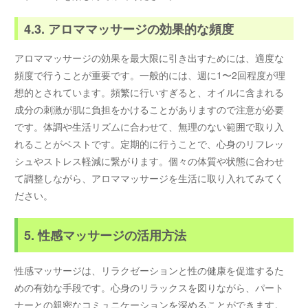
4.3. アロママッサージの効果的な頻度
アロママッサージの効果を最大限に引き出すためには、適度な
頻度で行うことが重要です。一般的には、週に1〜2回程度が理
想的とされています。頻繁に行いすぎると、オイルに含まれる
成分の刺激が肌に負担をかけることがありますので注意が必要
です。体調や生活リズムに合わせて、無理のない範囲で取り入
れることがベストです。定期的に行うことで、心身のリフレッ
シュやストレス軽減に繋がります。個々の体質や状態に合わせ
て調整しながら、アロママッサージを生活に取り入れてみてく
ださい。
5. 性感マッサージの活用方法
性感マッサージは、リラクゼーションと性の健康を促進するた
めの有効な手段です。心身のリラックスを図りながら、パート
ナーとの親密なコミュニケーションを深めることができます。