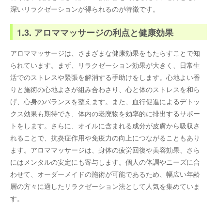
深いリラクゼーションが得られるのが特徴です。
1.3. アロママッサージの利点と健康効果
アロママッサージは、さまざまな健康効果をもたらすことで知
られています。まず、リラクゼーション効果が大きく、日常生
活でのストレスや緊張を解消する手助けをします。心地よい香
りと施術の心地よさが組み合わさり、心と体のストレスを和ら
げ、心身のバランスを整えます。また、血行促進によるデトッ
クス効果も期待でき、体内の老廃物を効率的に排出するサポー
トをします。さらに、オイルに含まれる成分が皮膚から吸収さ
れることで、抗炎症作用や免疫力の向上につながることもあり
ます。アロママッサージは、身体の疲労回復や美容効果、さら
にはメンタルの安定にも寄与します。個人の体調やニーズに合
わせて、オーダーメイドの施術が可能であるため、幅広い年齢
層の方々に適したリラクゼーション法として人気を集めていま
す。