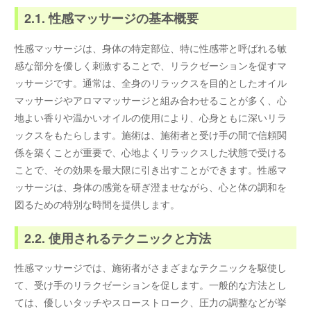
2.1. 性感マッサージの基本概要
性感マッサージは、身体の特定部位、特に性感帯と呼ばれる敏
感な部分を優しく刺激することで、リラクゼーションを促すマ
ッサージです。通常は、全身のリラックスを目的としたオイル
マッサージやアロママッサージと組み合わせることが多く、心
地よい香りや温かいオイルの使用により、心身ともに深いリラ
ックスをもたらします。施術は、施術者と受け手の間で信頼関
係を築くことが重要で、心地よくリラックスした状態で受ける
ことで、その効果を最大限に引き出すことができます。性感マ
ッサージは、身体の感覚を研ぎ澄ませながら、心と体の調和を
図るための特別な時間を提供します。
2.2. 使用されるテクニックと方法
性感マッサージでは、施術者がさまざまなテクニックを駆使し
て、受け手のリラクゼーションを促します。一般的な方法とし
ては、優しいタッチやスローストローク、圧力の調整などが挙