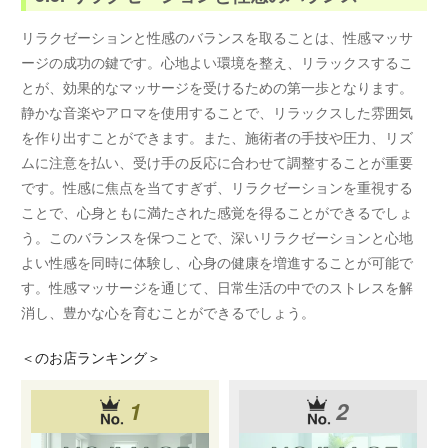
リラクゼーションと性感のバランスを取ることは、性感マッサ
ージの成功の鍵です。心地よい環境を整え、リラックスするこ
とが、効果的なマッサージを受けるための第一歩となります。
静かな音楽やアロマを使用することで、リラックスした雰囲気
を作り出すことができます。また、施術者の手技や圧力、リズ
ムに注意を払い、受け手の反応に合わせて調整することが重要
です。性感に焦点を当てすぎず、リラクゼーションを重視する
ことで、心身ともに満たされた感覚を得ることができるでしょ
う。このバランスを保つことで、深いリラクゼーションと心地
よい性感を同時に体験し、心身の健康を増進することが可能で
す。性感マッサージを通じて、日常生活の中でのストレスを解
消し、豊かな心を育むことができるでしょう。
＜
のお店ランキング＞
1
2