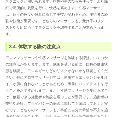
テクニックが用いられます。指先や手のひらを使って、より繊
細で局所的な刺激を行い、快感を高めます。性感マッサージ
は、個々の感度や好みに応じて手技が変わるため、施術者の経
験や技術が重要です。どちらのマッサージも、受け手のリクエ
ストや反応に応じてテクニックを調整することが求められま
す。
3.4. 体験する際の注意点
アロママッサージや性感マッサージを体験する際は、いくつか
の注意点があります。まず、施術を受ける前に、自身の健康状
態を確認し、アレルギーなどのリスクがないかを確認してくだ
さい。特にアロママッサージでは、使用するエッセンシャルオ
イルが肌に合わないことがあるため、事前にパッチテストを行
うことをおすすめします。また、性感マッサージを受ける場合
は、信頼できる施術者や施設を選ぶことが重要です。施術者の
技術や経験、プライバシーの保護に関しても確認しておくと安
心です。どちらのマッサージも、事前に自分の希望や不安を施
術者に伝えることで、よりリラックスした状態で体験すること