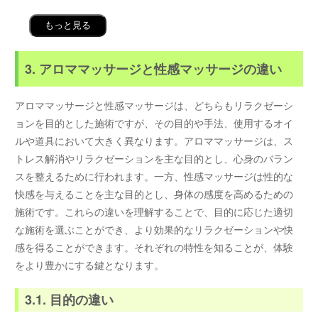
もっと見る
3. アロママッサージと性感マッサージの違い
アロママッサージと性感マッサージは、どちらもリラクゼーシ
ョンを目的とした施術ですが、その目的や手法、使用するオイ
ルや道具において大きく異なります。アロママッサージは、ス
トレス解消やリラクゼーションを主な目的とし、心身のバラン
スを整えるために行われます。一方、性感マッサージは性的な
快感を与えることを主な目的とし、身体の感度を高めるための
施術です。これらの違いを理解することで、目的に応じた適切
な施術を選ぶことができ、より効果的なリラクゼーションや快
感を得ることができます。それぞれの特性を知ることが、体験
をより豊かにする鍵となります。
3.1. 目的の違い