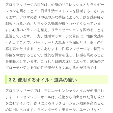
アロママッサージの目的は、心身のリフレッシュとリラクゼー
ションを図ることで、日常生活のストレスを軽減することにあ
ります。アロマの香りや穏やかな手技によって、副交感神経が
刺激されるため、リラックス効果が得られやすくなっていま
す。心身のバランスを整え、リラクゼーションを深めることを
重視しています。一方、性感マッサージの目的は、性的快感を
引き出すことで、パートナーとの親密さを深めたり、個々の性
感を高めたりすることにあります。性感マッサージは、特定の
部位を刺激することで、性的な興奮を促し、快感を高めること
を主眼としています。こうした目的の違いによって、施術のア
プローチや受ける側の期待感が大きく異なるのが特徴です。
3.2. 使用するオイル・道具の違い
アロママッサージでは、主にエッセンシャルオイルが使用され
ます。エッセンシャルオイルは、植物から抽出された香り成分
を含むオイルで、香りによるリラクゼーション効果を高めるた
めに用いられます。ラベンダーやカモミール、ユーカリなど、