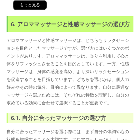
もっと見る
6. アロママッサージと性感マッサージの選び方
アロママッサージと性感マッサージは、どちらもリラクゼーシ
ョンを目的としたマッサージですが、選び方にはいくつかのポ
イントがあります。アロママッサージは、香りを利用して心と
体をリフレッシュさせることを目的としています。一方、性感
マッサージは、身体の感覚を高め、より深いリラクゼーション
を促進することを目指しています。どちらを選ぶかは、個人の
好みやその時の気分、目的によって異なります。自分に最適な
マッサージを選ぶためには、それぞれの特徴を理解し、自分の
求めている効果に合わせて選択することが重要です。
6.1. 自分に合ったマッサージの選び方
自分に合ったマッサージを選ぶ際には、まず自分の体調や心の
状態を把握することが大切です。アロママッサージは、リラッ