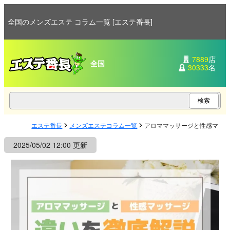
全国のメンズエステ コラム一覧 [エステ番長]
7889
店
全国
30333
名
エステ番長
メンズエステコラム一覧
アロママッサージと性感マッ
2025/05/02 12:00 更新