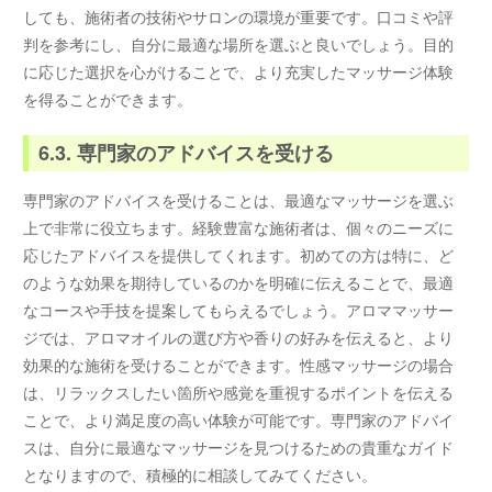
しても、施術者の技術やサロンの環境が重要です。口コミや評
判を参考にし、自分に最適な場所を選ぶと良いでしょう。目的
に応じた選択を心がけることで、より充実したマッサージ体験
を得ることができます。
6.3. 専門家のアドバイスを受ける
専門家のアドバイスを受けることは、最適なマッサージを選ぶ
上で非常に役立ちます。経験豊富な施術者は、個々のニーズに
応じたアドバイスを提供してくれます。初めての方は特に、ど
のような効果を期待しているのかを明確に伝えることで、最適
なコースや手技を提案してもらえるでしょう。アロママッサー
ジでは、アロマオイルの選び方や香りの好みを伝えると、より
効果的な施術を受けることができます。性感マッサージの場合
は、リラックスしたい箇所や感覚を重視するポイントを伝える
ことで、より満足度の高い体験が可能です。専門家のアドバイ
スは、自分に最適なマッサージを見つけるための貴重なガイド
となりますので、積極的に相談してみてください。