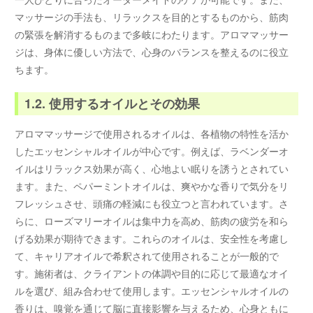
マッサージの手法も、リラックスを目的とするものから、筋肉
の緊張を解消するものまで多岐にわたります。アロママッサー
ジは、身体に優しい方法で、心身のバランスを整えるのに役立
ちます。
1.2. 使用するオイルとその効果
アロママッサージで使用されるオイルは、各植物の特性を活か
したエッセンシャルオイルが中心です。例えば、ラベンダーオ
イルはリラックス効果が高く、心地よい眠りを誘うとされてい
ます。また、ペパーミントオイルは、爽やかな香りで気分をリ
フレッシュさせ、頭痛の軽減にも役立つと言われています。さ
らに、ローズマリーオイルは集中力を高め、筋肉の疲労を和ら
げる効果が期待できます。これらのオイルは、安全性を考慮し
て、キャリアオイルで希釈されて使用されることが一般的で
す。施術者は、クライアントの体調や目的に応じて最適なオイ
ルを選び、組み合わせて使用します。エッセンシャルオイルの
香りは、嗅覚を通じて脳に直接影響を与えるため、心身ともに