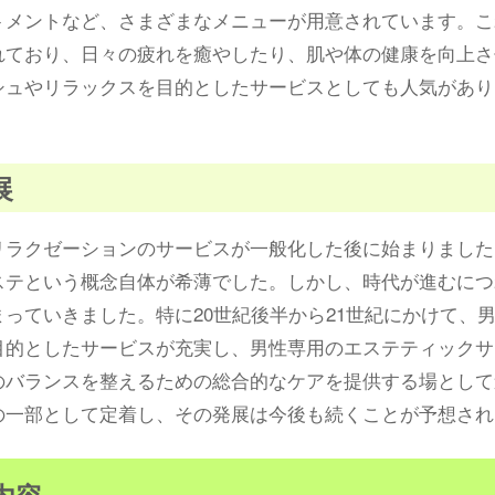
トメントなど、さまざまなメニューが用意されています。こ
れており、日々の疲れを癒やしたり、肌や体の健康を向上さ
シュやリラックスを目的としたサービスとしても人気があり
展
リラクゼーションのサービスが一般化した後に始まりました
ステという概念自体が希薄でした。しかし、時代が進むにつ
っていきました。特に20世紀後半から21世紀にかけて、
目的としたサービスが充実し、男性専用のエステティックサ
のバランスを整えるための総合的なケアを提供する場として
の一部として定着し、その発展は今後も続くことが予想され
内容