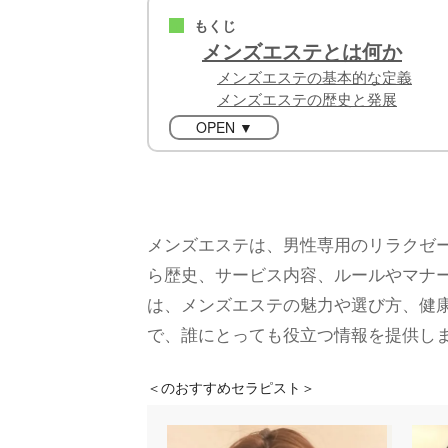
もくじ
■
メンズエステとは何か
メンズエステの基本的な定義
メンズエステの歴史と発展
OPEN ▼
メンズエステは、男性専用のリラクゼ
ら歴史、サービス内容、ルールやマナ
は、メンズエステの魅力や選び方、健
で、誰にとっても役立つ情報を提供し
＜
のおすすめセラピスト＞