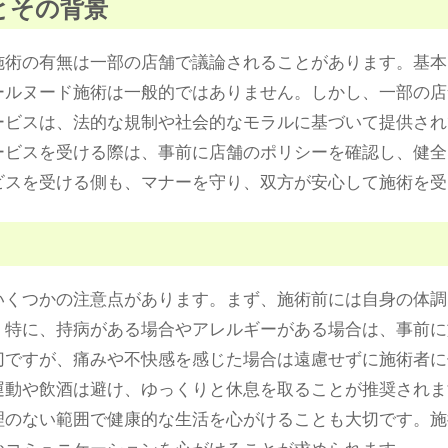
とその背景
施術の有無は一部の店舗で議論されることがあります。基本
ールヌード施術は一般的ではありません。しかし、一部の店
ービスは、法的な規制や社会的なモラルに基づいて提供され
ービスを受ける際は、事前に店舗のポリシーを確認し、健全
ビスを受ける側も、マナーを守り、双方が安心して施術を受
いくつかの注意点があります。まず、施術前には自身の体調
。特に、持病がある場合やアレルギーがある場合は、事前に
切ですが、痛みや不快感を感じた場合は遠慮せずに施術者に
運動や飲酒は避け、ゆっくりと休息を取ることが推奨されま
理のない範囲で健康的な生活を心がけることも大切です。施
なコミュニケーションを心がけることが求められます。