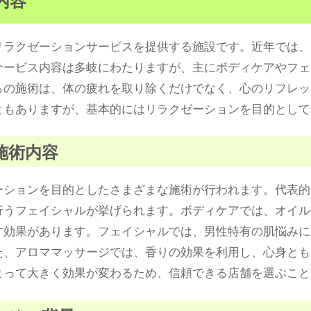
リラクゼーションサービスを提供する施設です。近年では、
サービス内容は多岐にわたりますが、主にボディケアやフェ
らの施術は、体の疲れを取り除くだけでなく、心のリフレッ
ともありますが、基本的にはリラクゼーションを目的として
施術内容
ーションを目的としたさまざまな施術が行われます。代表的
行うフェイシャルが挙げられます。ボディケアでは、オイル
す効果があります。フェイシャルでは、男性特有の肌悩みに
た、アロママッサージでは、香りの効果を利用し、心身とも
よって大きく効果が変わるため、信頼できる店舗を選ぶこと