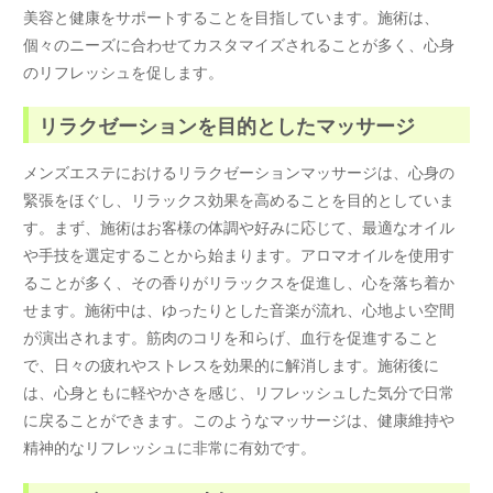
美容と健康をサポートすることを目指しています。施術は、
個々のニーズに合わせてカスタマイズされることが多く、心身
のリフレッシュを促します。
リラクゼーションを目的としたマッサージ
メンズエステにおけるリラクゼーションマッサージは、心身の
緊張をほぐし、リラックス効果を高めることを目的としていま
す。まず、施術はお客様の体調や好みに応じて、最適なオイル
や手技を選定することから始まります。アロマオイルを使用す
ることが多く、その香りがリラックスを促進し、心を落ち着か
せます。施術中は、ゆったりとした音楽が流れ、心地よい空間
が演出されます。筋肉のコリを和らげ、血行を促進すること
で、日々の疲れやストレスを効果的に解消します。施術後に
は、心身ともに軽やかさを感じ、リフレッシュした気分で日常
に戻ることができます。このようなマッサージは、健康維持や
精神的なリフレッシュに非常に有効です。