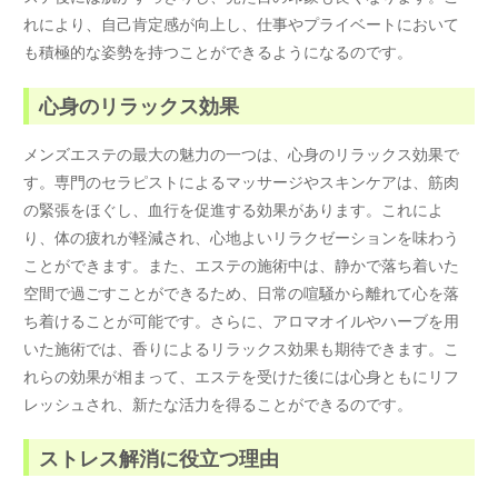
れにより、自己肯定感が向上し、仕事やプライベートにおいて
も積極的な姿勢を持つことができるようになるのです。
心身のリラックス効果
メンズエステの最大の魅力の一つは、心身のリラックス効果で
す。専門のセラピストによるマッサージやスキンケアは、筋肉
の緊張をほぐし、血行を促進する効果があります。これによ
り、体の疲れが軽減され、心地よいリラクゼーションを味わう
ことができます。また、エステの施術中は、静かで落ち着いた
空間で過ごすことができるため、日常の喧騒から離れて心を落
ち着けることが可能です。さらに、アロマオイルやハーブを用
いた施術では、香りによるリラックス効果も期待できます。こ
れらの効果が相まって、エステを受けた後には心身ともにリフ
レッシュされ、新たな活力を得ることができるのです。
ストレス解消に役立つ理由