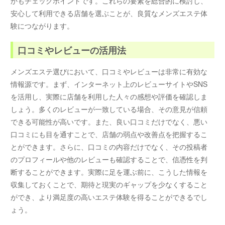
かもチェックポイントです。これらの要素を総合的に検討し、
安心して利用できる店舗を選ぶことが、良質なメンズエステ体
験につながります。
口コミやレビューの活用法
メンズエステ選びにおいて、口コミやレビューは非常に有効な
情報源です。まず、インターネット上のレビューサイトやSNS
を活用し、実際に店舗を利用した人々の感想や評価を確認しま
しょう。多くのレビューが一致している場合、その意見が信頼
できる可能性が高いです。また、良い口コミだけでなく、悪い
口コミにも目を通すことで、店舗の弱点や改善点を把握するこ
とができます。さらに、口コミの内容だけでなく、その投稿者
のプロフィールや他のレビューも確認することで、信憑性を判
断することができます。実際に足を運ぶ前に、こうした情報を
収集しておくことで、期待と現実のギャップを少なくすること
ができ、より満足度の高いエステ体験を得ることができるでし
ょう。