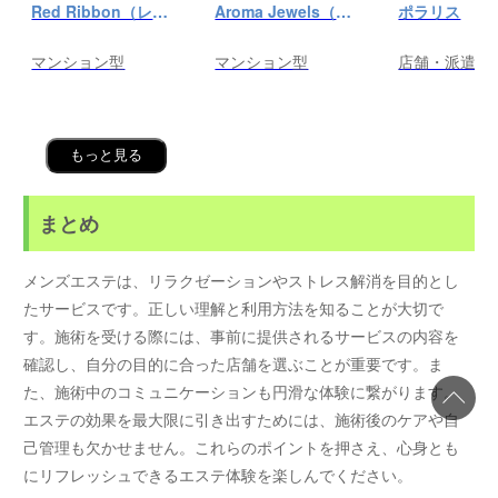
Red Ribbon（レッドリボン）前橋
Aroma Jewels（アロマ ジュエルズ）秋葉原ルーム
ポラリス
マンション型
マンション型
店舗・派遣
もっと見る
まとめ
メンズエステは、リラクゼーションやストレス解消を目的とし
たサービスです。正しい理解と利用方法を知ることが大切で
す。施術を受ける際には、事前に提供されるサービスの内容を
確認し、自分の目的に合った店舗を選ぶことが重要です。ま
た、施術中のコミュニケーションも円滑な体験に繋がります。
エステの効果を最大限に引き出すためには、施術後のケアや自
己管理も欠かせません。これらのポイントを押さえ、心身とも
にリフレッシュできるエステ体験を楽しんでください。