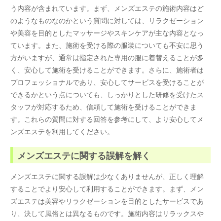
う内容が含まれています。まず、メンズエステの施術内容はど
のようなものなのかという質問に対しては、リラクゼーション
や美容を目的としたマッサージやスキンケアが主な内容となっ
ています。また、施術を受ける際の服装についても不安に思う
方がいますが、通常は指定された専用の服に着替えることが多
く、安心して施術を受けることができます。さらに、施術者は
プロフェッショナルであり、安心してサービスを受けることが
できるかという点についても、しっかりとした研修を受けたス
タッフが対応するため、信頼して施術を受けることができま
す。これらの質問に対する回答を参考にして、より安心してメ
ンズエステを利用してください。
メンズエステに関する誤解を解く
メンズエステに関する誤解は少なくありませんが、正しく理解
することでより安心して利用することができます。まず、メン
ズエステは美容やリラクゼーションを目的としたサービスであ
り、決して風俗とは異なるものです。施術内容はリラックスや