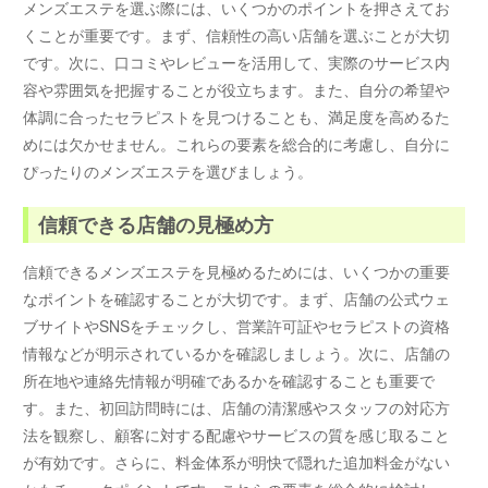
メンズエステを選ぶ際には、いくつかのポイントを押さえてお
くことが重要です。まず、信頼性の高い店舗を選ぶことが大切
です。次に、口コミやレビューを活用して、実際のサービス内
容や雰囲気を把握することが役立ちます。また、自分の希望や
体調に合ったセラピストを見つけることも、満足度を高めるた
めには欠かせません。これらの要素を総合的に考慮し、自分に
ぴったりのメンズエステを選びましょう。
信頼できる店舗の見極め方
信頼できるメンズエステを見極めるためには、いくつかの重要
なポイントを確認することが大切です。まず、店舗の公式ウェ
ブサイトやSNSをチェックし、営業許可証やセラピストの資格
情報などが明示されているかを確認しましょう。次に、店舗の
所在地や連絡先情報が明確であるかを確認することも重要で
す。また、初回訪問時には、店舗の清潔感やスタッフの対応方
法を観察し、顧客に対する配慮やサービスの質を感じ取ること
が有効です。さらに、料金体系が明快で隠れた追加料金がない