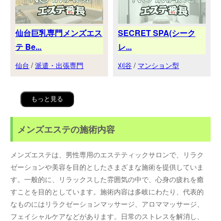
仙台巨乳専門メンズエス
SECRET SPA(シーク
テ Be...
レ...
仙台
/
派遣・出張専門
刈谷
/
マンション型
もっと見る
メンズエステの施術内容
メンズエステは、男性専用のエステティックサロンで、リラク
ゼーションや美容を目的としたさまざまな施術を提供していま
す。一般的に、リラックスした雰囲気の中で、心身の疲れを癒
すことを目的としています。施術内容は多岐にわたり、代表的
なものにはリラクゼーションマッサージ、アロママッサージ、
フェイシャルケアなどがあります。日常のストレスを解消し、