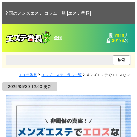
全国のメンズエステ コラム一覧 [エステ番長]
7888
店
全国
30198
名
エステ番長
メンズエステコラム一覧
メンズエステでエロスなマッ
2025/05/30 12:00 更新