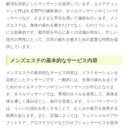
解消を目的としたマッサージを提供しています。エステティシ
ャンと呼ばれる専門の施術者が、オイルマッサージやリンパマ
ッサージなど、さまざまな手法を用いて施術を行います。メン
ズエステは、身体の疲れを癒すだけでなく、心のリフレッシュ
にも効果的です。都市部を中心に多くの店舗が存在し、忙しい
現代の男性にとって、日常の疲れを癒すための貴重な時間を提
供しています。
メンズエステの基本的なサービス内容
メンズエステの基本的なサービス内容は、リラクゼーションを
目的としたマッサージです。一般的には、全身の疲れをほぐす
ためのオイルマッサージやリンパマッサージが中心となりま
す。オイルマッサージでは、専用のオイルを使用して、身体全
体を優しく揉みほぐし、血行を促進します。リンパマッサージ
は、リンパの流れを良くすることで、むくみや疲労を改善する
効果があります。また、店舗によっては、フェイシャルケアや
フットケア、アロマテラピーなどのオプションサービスを提供