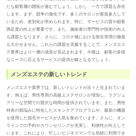
たな顧客層の開拓が進むでしょう。しかし、一方で課題も存在
します。まず、競争の激化です。多くのサロンが新規参入して
いるため、差別化が求められます。特に、サービスの質や顧客
満足度の向上が重要です。また、施術者の専門性や技術の向上
も課題となります。さらに、コロナ禍における衛生管理の徹底
も欠かせません。これらの課題を克服することで、メンズエス
テ業界はより一層の成長が見込まれます。今後は、顧客の多様
なニーズに応えるサービスの提供が鍵となるでしょう。
メンズエステの新しいトレンド
メンズエステ業界では、新しいトレンドが次々と生まれていま
す。例えば、男性専用の高級エステサロンが増加し、ラグジュ
アリーな空間での贅沢な時間が提供されています。また、男性
特有の肌悩みに特化したスキンケアプログラムや、最新の機器
を使用した脱毛サービスが人気を集めています。さらに、オン
ラインでの予約やカウンセリングが充実し、利便性が向上して
います。これにより、忙しいビジネスマンでも気軽に利用でき