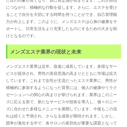
につながり、積極的な行動を促します。さらに、エステを受け
ることで自分を大切にする時間を持つことができ、自己管理能
力が向上します。このように、メンズエステは心身の健康をサ
ポートし、日常生活をより充実したものにするための大きな助
けとなるのです。
メンズエステ業界の現状と未来
メンズエステ業界は近年、急速に成長しています。多様なサー
ビスが提供され、男性の美容意識の高まりとともに市場は拡大
しています。これまで女性が主流だったエステ業界に、男性が
積極的に参加するようになった背景には、個人の健康やリラク
ゼーションへの関心の高まりが挙げられます。業界はこのニー
ズに応える形で、新たなサービスや技術を導入し、個々のニー
ズに合わせた多様なメニューを展開しています。今後もこの流
れは続くと予測され、さらなる成長が期待されます。しかし、
競争が激化する中で、各サロンの差別化が重要な課題となって