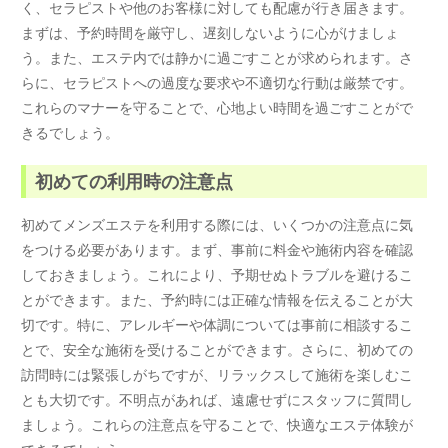
く、セラピストや他のお客様に対しても配慮が行き届きます。
まずは、予約時間を厳守し、遅刻しないように心がけましょ
う。また、エステ内では静かに過ごすことが求められます。さ
らに、セラピストへの過度な要求や不適切な行動は厳禁です。
これらのマナーを守ることで、心地よい時間を過ごすことがで
きるでしょう。
初めての利用時の注意点
初めてメンズエステを利用する際には、いくつかの注意点に気
をつける必要があります。まず、事前に料金や施術内容を確認
しておきましょう。これにより、予期せぬトラブルを避けるこ
とができます。また、予約時には正確な情報を伝えることが大
切です。特に、アレルギーや体調については事前に相談するこ
とで、安全な施術を受けることができます。さらに、初めての
訪問時には緊張しがちですが、リラックスして施術を楽しむこ
とも大切です。不明点があれば、遠慮せずにスタッフに質問し
ましょう。これらの注意点を守ることで、快適なエステ体験が