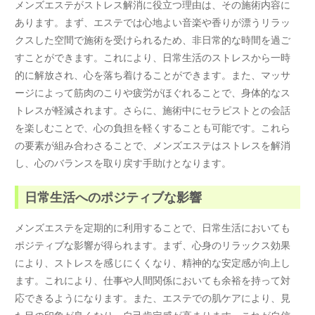
メンズエステがストレス解消に役立つ理由は、その施術内容に
あります。まず、エステでは心地よい音楽や香りが漂うリラッ
クスした空間で施術を受けられるため、非日常的な時間を過ご
すことができます。これにより、日常生活のストレスから一時
的に解放され、心を落ち着けることができます。また、マッサ
ージによって筋肉のこりや疲労がほぐれることで、身体的なス
トレスが軽減されます。さらに、施術中にセラピストとの会話
を楽しむことで、心の負担を軽くすることも可能です。これら
の要素が組み合わさることで、メンズエステはストレスを解消
し、心のバランスを取り戻す手助けとなります。
日常生活へのポジティブな影響
メンズエステを定期的に利用することで、日常生活においても
ポジティブな影響が得られます。まず、心身のリラックス効果
により、ストレスを感じにくくなり、精神的な安定感が向上し
ます。これにより、仕事や人間関係においても余裕を持って対
応できるようになります。また、エステでの肌ケアにより、見
た目の印象が良くなり、自己肯定感が高まります。これが自信