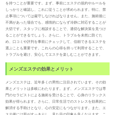
を持つことが重要です。まず、事前にエステの規約やルールを
しっかりと確認し、これに従うことが求められます。特に、禁
止事項については厳守しなければなりません。また、施術後に
不満があった場合でも、感情的にならず冷静に対応することが
大切です。スタッフに相談することで、適切な解決策を見つけ
ることができるでしょう。さらに、トラブルを未然に防ぐた
め、口コミや評判を事前にチェックして、信頼できるエステを
選ぶことも重要です。これらの心得を持って利用することで、
トラブルを避け、安心してエステを楽しむことができます。
メンズエステの効果とメリット
メンズエステは、近年多くの男性に注目されています。その効
果とメリットは多岐にわたります。まず、メンズエステでは専
門のセラピストによる施術を受けることで、心身のリラックス
効果が得られます。さらに、日常生活でのストレスを効果的に
解消する手助けとなり、心の安定にもつながります。また、エ
ステ後には肌がすっきりし、見た目の印象も良くなります。こ