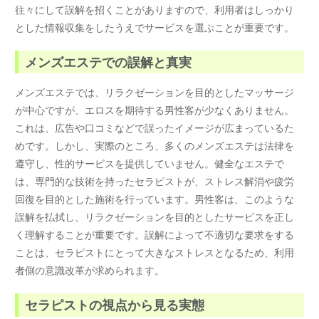
往々にして誤解を招くことがありますので、利用者はしっかり
とした情報収集をしたうえでサービスを選ぶことが重要です。
メンズエステでの誤解と真実
メンズエステでは、リラクゼーションを目的としたマッサージ
が中心ですが、エロスを期待する男性客が少なくありません。
これは、広告や口コミなどで誤ったイメージが広まっているた
めです。しかし、実際のところ、多くのメンズエステは法律を
遵守し、性的サービスを提供していません。健全なエステで
は、専門的な技術を持ったセラピストが、ストレス解消や疲労
回復を目的とした施術を行っています。男性客は、このような
誤解を払拭し、リラクゼーションを目的としたサービスを正し
く理解することが重要です。誤解によって不適切な要求をする
ことは、セラピストにとって大きなストレスとなるため、利用
者側の意識改革が求められます。
セラピストの視点から見る実態