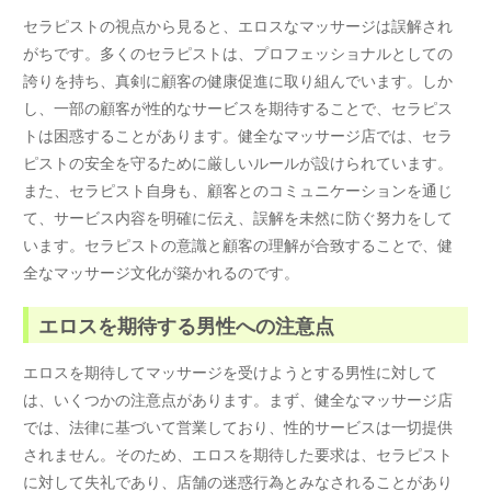
セラピストの視点から見ると、エロスなマッサージは誤解され
がちです。多くのセラピストは、プロフェッショナルとしての
誇りを持ち、真剣に顧客の健康促進に取り組んでいます。しか
し、一部の顧客が性的なサービスを期待することで、セラピス
トは困惑することがあります。健全なマッサージ店では、セラ
ピストの安全を守るために厳しいルールが設けられています。
また、セラピスト自身も、顧客とのコミュニケーションを通じ
て、サービス内容を明確に伝え、誤解を未然に防ぐ努力をして
います。セラピストの意識と顧客の理解が合致することで、健
全なマッサージ文化が築かれるのです。
エロスを期待する男性への注意点
エロスを期待してマッサージを受けようとする男性に対して
は、いくつかの注意点があります。まず、健全なマッサージ店
では、法律に基づいて営業しており、性的サービスは一切提供
されません。そのため、エロスを期待した要求は、セラピスト
に対して失礼であり、店舗の迷惑行為とみなされることがあり