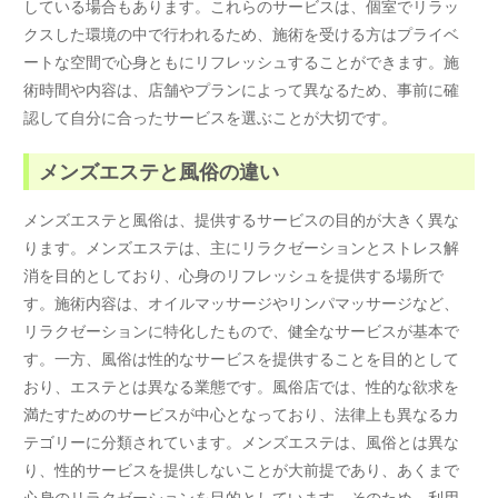
している場合もあります。これらのサービスは、個室でリラッ
クスした環境の中で行われるため、施術を受ける方はプライベ
ートな空間で心身ともにリフレッシュすることができます。施
術時間や内容は、店舗やプランによって異なるため、事前に確
認して自分に合ったサービスを選ぶことが大切です。
メンズエステと風俗の違い
メンズエステと風俗は、提供するサービスの目的が大きく異な
ります。メンズエステは、主にリラクゼーションとストレス解
消を目的としており、心身のリフレッシュを提供する場所で
す。施術内容は、オイルマッサージやリンパマッサージなど、
リラクゼーションに特化したもので、健全なサービスが基本で
す。一方、風俗は性的なサービスを提供することを目的として
おり、エステとは異なる業態です。風俗店では、性的な欲求を
満たすためのサービスが中心となっており、法律上も異なるカ
テゴリーに分類されています。メンズエステは、風俗とは異な
り、性的サービスを提供しないことが大前提であり、あくまで
心身のリラクゼーションを目的としています。そのため、利用