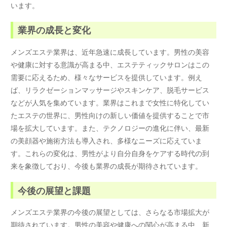
います。
業界の成長と変化
メンズエステ業界は、近年急速に成長しています。男性の美容
や健康に対する意識が高まる中、エステティックサロンはこの
需要に応えるため、様々なサービスを提供しています。例え
ば、リラクゼーションマッサージやスキンケア、脱毛サービス
などが人気を集めています。業界はこれまで女性に特化してい
たエステの世界に、男性向けの新しい価値を提供することで市
場を拡大しています。また、テクノロジーの進化に伴い、最新
の美顔器や施術方法も導入され、多様なニーズに応えていま
す。これらの変化は、男性がより自分自身をケアする時代の到
来を象徴しており、今後も業界の成長が期待されています。
今後の展望と課題
メンズエステ業界の今後の展望としては、さらなる市場拡大が
期待されています。男性の美容や健康への関心が高まる中、新