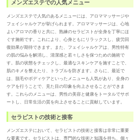
メンズエステでの人気メニュー
メンズエステで人気のあるメニューには、アロママッサージや
フェイシャルケアが挙げられます。アロママッサージは、心地
よいアロマの香りと共に、熟練のセラピストが全身を丁寧にほ
ぐす施術です。これにより、心身ともにリラックスし、疲労回
復効果が期待できます。また、フェイシャルケアは、男性特有
の肌の悩みを解消し、清潔感と若々しさを保つための施術で
す。肌の状態をチェックし、最適なスキンケアを施すことで、
肌のキメを整えたり、トラブルを防ぎます。さらに、最近で
は、脱毛やボディケアといったメニューも人気があり、全身の
ケアを行うことで、見た目の印象を向上させることができま
す。これらのメニューは、男性の美容と健康をトータルでサポ
ートし、日常生活の質を向上させることに貢献しています。
セラピストの技術と接客
メンズエステにおいて、セラピストの技術と接客は非常に重要
な要素です。セラピストは、専門的な技術と知識を持ち、個々