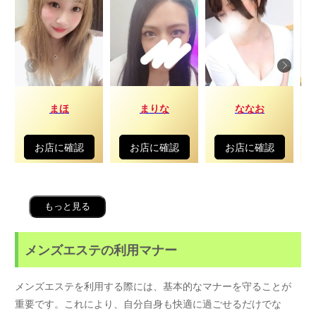
まほ
まりな
ななお
お店に確認
お店に確認
お店に確認
もっと見る
メンズエステの利用マナー
メンズエステを利用する際には、基本的なマナーを守ることが
重要です。これにより、自分自身も快適に過ごせるだけでな