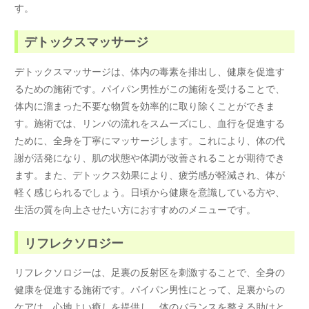
す。
デトックスマッサージ
デトックスマッサージは、体内の毒素を排出し、健康を促進す
るための施術です。パイパン男性がこの施術を受けることで、
体内に溜まった不要な物質を効率的に取り除くことができま
す。施術では、リンパの流れをスムーズにし、血行を促進する
ために、全身を丁寧にマッサージします。これにより、体の代
謝が活発になり、肌の状態や体調が改善されることが期待でき
ます。また、デトックス効果により、疲労感が軽減され、体が
軽く感じられるでしょう。日頃から健康を意識している方や、
生活の質を向上させたい方におすすめのメニューです。
リフレクソロジー
リフレクソロジーは、足裏の反射区を刺激することで、全身の
健康を促進する施術です。パイパン男性にとって、足裏からの
ケアは、心地よい癒しを提供し、体のバランスを整える助けと