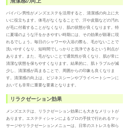
清潔感の向上
パイパン男性がメンズエステを活用すると、清潔感の向上に大
いに役立ちます。体毛がなくなることで、汗や皮脂などの汚れ
が毛に付着することがなくなり、肌の状態が良くなります。特
に夏場のような汗をかきやすい時期には、その効果が顕著に現
れるでしょう。毎日のシャワーや入浴の際も、毛がないことで
洗いやすくなり、短時間でしっかりと洗浄できるという利点が
あります。また、毛がないことで通気性が良くなり、肌が常に
清潔な状態を保ちやすくなります。結果的に、肌トラブルが減
少し、清潔感が高まることで、周囲からの印象も良くなりま
す。清潔感の向上は、ビジネスシーンやプライベートシーンに
おいても非常に重要な要素となります。
リラクゼーション効果
メンズエステは、リラクゼーション効果にも大きなメリットが
あります。エステティシャンによるプロの手技で行われるマッ
サージやリラクゼーションメニューは、日常のストレスを和ら