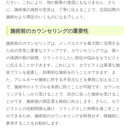
ださい。これにより、他の顧客の迷惑にもなりません。さら
に、施術後の感想や意見は、丁寧に伝えることで、次回以降の
施術がより満足のいくものになるでしょう。
施術前のカウンセリングの重要性
施術前のカウンセリングは、メンズエステを最大限に活用する
ための非常に重要なステップです。カウンセリングでは、個々
の体調や肌の状態、リラックスしたい部位や悩みをセラピスト
に伝えることができます。これにより、セラピストは最適な施
術プランを提案し、効果的な施術を行うことができます。ま
た、アレルギーや施術に対する不安点などを事前に伝えること
で、施術中のトラブルを未然に防ぐことが可能です。カウンセ
リングをしっかり受けることで、自分に合った施術を受けるこ
とができ、施術後の満足度も格段に向上します。さらに、セラ
ピストとの信頼関係も築け、リラックスした時間を過ごすこと
ができるため、施術前のカウンセリングを軽視せず、積極的に
参加することをお勧めします。