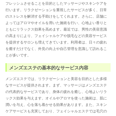
フレッシュさせることを目的としたマッサージやスキンケアを
行います。リラクゼーションを重視したサービスが多く、日常
のストレスを解消する手助けをしてくれます。さらに、店舗に
よってはアロマやオイルを用いた施術を行い、心地よい香りと
ともにリラックス効果を高めます。最近では、男性の美容意識
の高まりにより、フェイシャルケアや脱毛などの美容サービス
を提供するサロンも増えてきています。利用者は、日々の疲れ
を癒すだけでなく、外見の向上や自己管理を意識して訪れるこ
とが多いです。
メンズエステの基本的なサービス内容
メンズエステでは、リラクゼーションと美容を目的とした多様
なサービスが提供されます。まず、マッサージはメンズエステ
の代表的なサービスであり、身体の疲れを癒し、心地よいリラ
ックス効果を与えます。オイルやアロマを使った施術は、肌に
潤いを与え、心を落ち着かせる効果があります。また、スキン
ケアサービスも充実しており、フェイシャルエステでは毛穴の