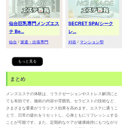
仙台巨乳専門メンズエス
SECRET SPA(シーク
テ Be...
レ...
仙台
/
派遣・出張専門
刈谷
/
マンション型
もっと見る
まとめ
メンズエステの体験は、リラクゼーションやストレス解消にと
ても有効です。施術の内容や雰囲気、セラピストの技術など、
さまざまな要素がリラックス効果を高めます。エステに通うこ
とで、日常の疲れをリセットし、心身ともにリフレッシュする
ことが可能です。また、定期的なケアが健康維持にもつながり