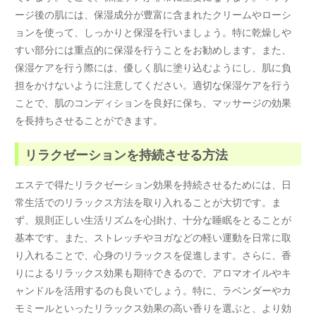
ージ後の肌には、保湿成分が豊富に含まれたクリームやローシ
ョンを使って、しっかりと保湿を行いましょう。特に乾燥しや
すい部分には重点的に保湿を行うことをお勧めします。また、
保湿ケアを行う際には、優しく肌に塗り込むようにし、肌に負
担をかけないように注意してください。適切な保湿ケアを行う
ことで、肌のコンディションを良好に保ち、マッサージの効果
を長持ちさせることができます。
リラクゼーションを持続させる方法
エステで得たリラクゼーション効果を持続させるためには、日
常生活でのリラックス方法を取り入れることが大切です。ま
ず、規則正しい生活リズムを心掛け、十分な睡眠をとることが
基本です。また、ストレッチやヨガなどの軽い運動を日常に取
り入れることで、心身のリラックスを促進します。さらに、香
りによるリラックス効果も期待できるので、アロマオイルやキ
ャンドルを活用するのも良いでしょう。特に、ラベンダーやカ
モミールといったリラックス効果の高い香りを選ぶと、より効