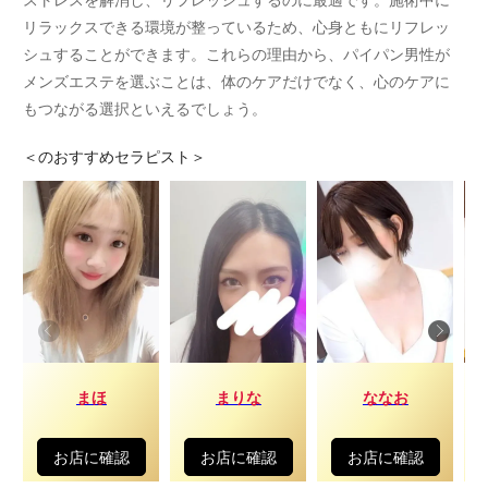
リラックスできる環境が整っているため、心身ともにリフレッ
シュすることができます。これらの理由から、パイパン男性が
メンズエステを選ぶことは、体のケアだけでなく、心のケアに
もつながる選択といえるでしょう。
＜
のおすすめセラピスト＞
まほ
まりな
ななお
お店に確認
お店に確認
お店に確認