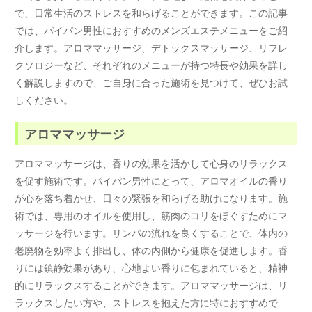
で、日常生活のストレスを和らげることができます。この記事
では、パイパン男性におすすめのメンズエステメニューをご紹
介します。アロママッサージ、デトックスマッサージ、リフレ
クソロジーなど、それぞれのメニューが持つ特長や効果を詳し
く解説しますので、ご自身に合った施術を見つけて、ぜひお試
しください。
アロママッサージ
アロママッサージは、香りの効果を活かして心身のリラックス
を促す施術です。パイパン男性にとって、アロマオイルの香り
が心を落ち着かせ、日々の緊張を和らげる助けになります。施
術では、専用のオイルを使用し、筋肉のコリをほぐすためにマ
ッサージを行います。リンパの流れを良くすることで、体内の
老廃物を効率よく排出し、体の内側から健康を促進します。香
りには鎮静効果があり、心地よい香りに包まれていると、精神
的にリラックスすることができます。アロママッサージは、リ
ラックスしたい方や、ストレスを抱えた方に特におすすめで