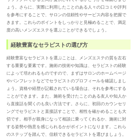
ょう。さらに、実際に利用したことのある人々の口コミや評判
を参考にすることで、サロンの信頼性やサービス内容を把握で
きます。これらのポイントをしっかりと見極めることで、満足
度の高いメンズエステを選ぶことができるでしょう。
経験豊富なセラピストの選び方
経験豊富なセラピストを選ぶことは、メンズエステの質を左右
する重要な要素です。施術の技術や知識は、セラピストの経験
によって培われるものですので、まずはサロンのホームページ
やパンフレットなどでセラピストのプロフィールを確認しまし
ょう。資格や経歴が記載されている場合は、それを参考にする
ことができます。また、施術を受けたことのある友人や知人か
ら直接話を聞くのも良い方法です。さらに、初回のカウンセリ
ングでセラピストと直接話すことで、相性を確かめることも大
切です。相手が親身になって相談に乗ってくれるか、施術に対
する姿勢や熱意を感じられるかがポイントになります。これら
のステップを踏んで、信頼できるセラピストを選びましょう。