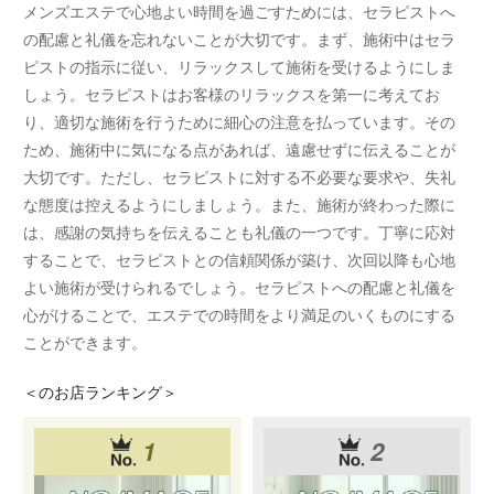
メンズエステで心地よい時間を過ごすためには、セラピストへ
の配慮と礼儀を忘れないことが大切です。まず、施術中はセラ
ピストの指示に従い、リラックスして施術を受けるようにしま
しょう。セラピストはお客様のリラックスを第一に考えてお
り、適切な施術を行うために細心の注意を払っています。その
ため、施術中に気になる点があれば、遠慮せずに伝えることが
大切です。ただし、セラピストに対する不必要な要求や、失礼
な態度は控えるようにしましょう。また、施術が終わった際に
は、感謝の気持ちを伝えることも礼儀の一つです。丁寧に応対
することで、セラピストとの信頼関係が築け、次回以降も心地
よい施術が受けられるでしょう。セラピストへの配慮と礼儀を
心がけることで、エステでの時間をより満足のいくものにする
ことができます。
＜
のお店ランキング＞
1
2