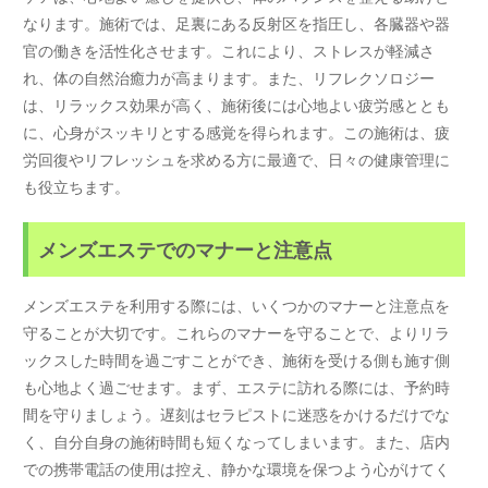
なります。施術では、足裏にある反射区を指圧し、各臓器や器
官の働きを活性化させます。これにより、ストレスが軽減さ
れ、体の自然治癒力が高まります。また、リフレクソロジー
は、リラックス効果が高く、施術後には心地よい疲労感ととも
に、心身がスッキリとする感覚を得られます。この施術は、疲
労回復やリフレッシュを求める方に最適で、日々の健康管理に
も役立ちます。
メンズエステでのマナーと注意点
メンズエステを利用する際には、いくつかのマナーと注意点を
守ることが大切です。これらのマナーを守ることで、よりリラ
ックスした時間を過ごすことができ、施術を受ける側も施す側
も心地よく過ごせます。まず、エステに訪れる際には、予約時
間を守りましょう。遅刻はセラピストに迷惑をかけるだけでな
く、自分自身の施術時間も短くなってしまいます。また、店内
での携帯電話の使用は控え、静かな環境を保つよう心がけてく