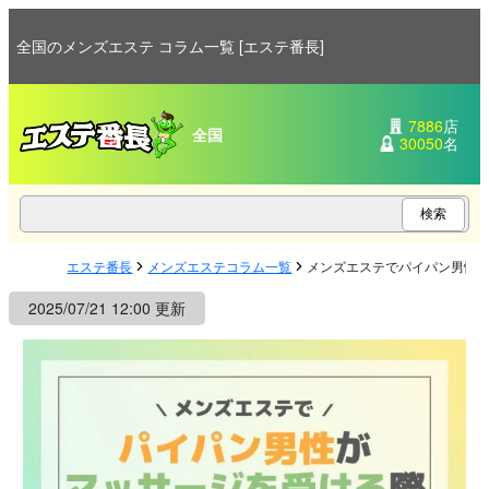
全国のメンズエステ コラム一覧 [エステ番長]
7886
店
全国
30050
名
エステ番長
メンズエステコラム一覧
メンズエステでパイパン男性
2025/07/21 12:00 更新