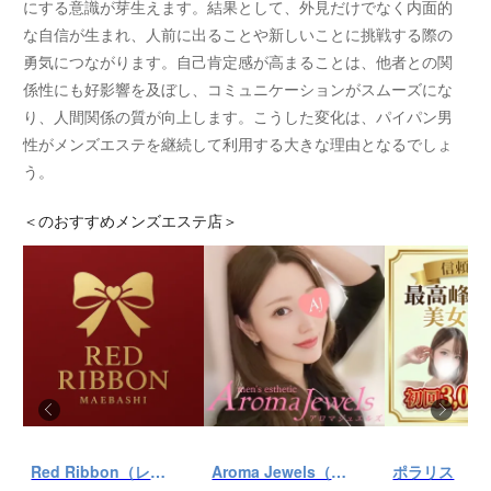
にする意識が芽生えます。結果として、外見だけでなく内面的
な自信が生まれ、人前に出ることや新しいことに挑戦する際の
勇気につながります。自己肯定感が高まることは、他者との関
係性にも好影響を及ぼし、コミュニケーションがスムーズにな
り、人間関係の質が向上します。こうした変化は、パイパン男
性がメンズエステを継続して利用する大きな理由となるでしょ
う。
＜
のおすすめメンズエステ店＞
Red Ribbon（レッドリボン）前橋
Aroma Jewels（アロマ ジュエルズ）秋葉原ルーム
ポラリス