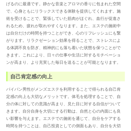
げるのに最適です。静かな音楽とアロマの香りに包まれた空間
で、心身ともにリラックスできる体験を提供してくれます。施
術を受けることで、緊張していた筋肉がほぐれ、血行が促進さ
れるため、疲れが取れやすくなります。また、エステの施術中
は自分だけの時間を持つことができ、心のリフレッシュにも繋
がります。リラクゼーション効果を得ることで、ストレスによ
る体調不良を防ぎ、精神的にも落ち着いた状態を保つことがで
きます。これにより、日々の仕事や生活に対するモチベーショ
ンが高まり、より充実した毎日を送ることが可能となります。
自己肯定感の向上
パイパン男性がメンズエステを利用することで得られる自己肯
定感の向上も大切なメリットです。体毛を処理することで、自
分の体に対しての意識が高まり、見た目に対する自信がついて
きます。自分自身を大切にする行動は、自然と心の内面にも良
い影響を与えます。エステでの施術を通じて、自分をケアする
時間を持つことは、自己投資としての側面もあり、自分を大切