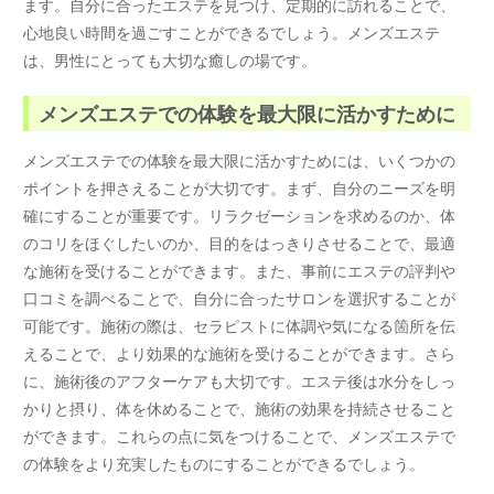
ます。自分に合ったエステを見つけ、定期的に訪れることで、
心地良い時間を過ごすことができるでしょう。メンズエステ
は、男性にとっても大切な癒しの場です。
メンズエステでの体験を最大限に活かすために
メンズエステでの体験を最大限に活かすためには、いくつかの
ポイントを押さえることが大切です。まず、自分のニーズを明
確にすることが重要です。リラクゼーションを求めるのか、体
のコリをほぐしたいのか、目的をはっきりさせることで、最適
な施術を受けることができます。また、事前にエステの評判や
口コミを調べることで、自分に合ったサロンを選択することが
可能です。施術の際は、セラピストに体調や気になる箇所を伝
えることで、より効果的な施術を受けることができます。さら
に、施術後のアフターケアも大切です。エステ後は水分をしっ
かりと摂り、体を休めることで、施術の効果を持続させること
ができます。これらの点に気をつけることで、メンズエステで
の体験をより充実したものにすることができるでしょう。