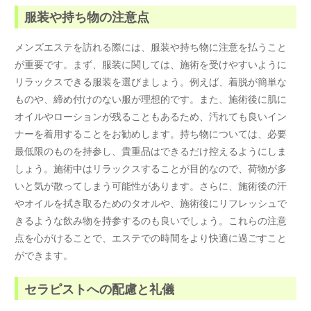
服装や持ち物の注意点
メンズエステを訪れる際には、服装や持ち物に注意を払うこと
が重要です。まず、服装に関しては、施術を受けやすいように
リラックスできる服装を選びましょう。例えば、着脱が簡単な
ものや、締め付けのない服が理想的です。また、施術後に肌に
オイルやローションが残ることもあるため、汚れても良いイン
ナーを着用することをお勧めします。持ち物については、必要
最低限のものを持参し、貴重品はできるだけ控えるようにしま
しょう。施術中はリラックスすることが目的なので、荷物が多
いと気が散ってしまう可能性があります。さらに、施術後の汗
やオイルを拭き取るためのタオルや、施術後にリフレッシュで
きるような飲み物を持参するのも良いでしょう。これらの注意
点を心がけることで、エステでの時間をより快適に過ごすこと
ができます。
セラピストへの配慮と礼儀