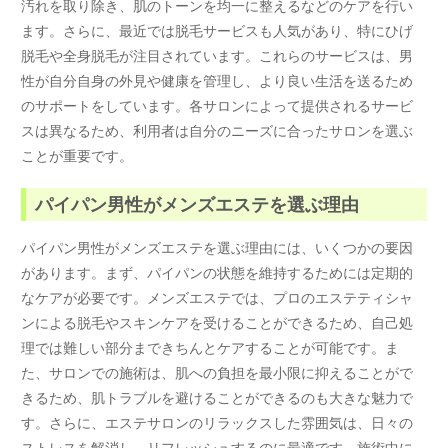
汚れを取り除き、肌のトーンを均一に整えるなどのケアを行い
ます。さらに、最近では脱毛サービスも人気があり、特にひげ
脱毛や全身脱毛が注目されています。これらのサービスは、男
性が自分自身の外見や健康を管理し、より良い生活を送るため
のサポートをしています。各サロンによって提供されるサービ
スは異なるため、利用者は自分のニーズに合ったサロンを選ぶ
ことが重要です。
パイパン男性がメンズエステを選ぶ理由
パイパン男性がメンズエステを選ぶ理由には、いくつかの要因
があります。まず、パイパンの状態を維持するためには定期的
なケアが必要です。メンズエステでは、プロのエステティシャ
ンによる脱毛やスキンケアを受けることができるため、自己処
理では難しい部分まできちんとケアすることが可能です。ま
た、サロンでの施術は、肌への負担を最小限に抑えることがで
きるため、肌トラブルを避けることができるのも大きな魅力で
す。さらに、エステサロンのリラックスした雰囲気は、日々の
ストレスを解消し、リフレッシュするのに最適です。施術中に