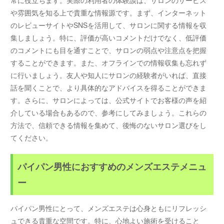
常に役立ちます。実際の利用者の体験談は、サロンのサービス
や雰囲気を知る上で貴重な情報源です。まず、インターネット
のレビューサイトやSNSを活用して、サロンに関する情報を収
集しましょう。特に、評価が高いコメントだけでなく、低評価
のコメントにも目を通すことで、サロンの弱点や注意点を把握
することができます。また、オフラインでの情報収集も忘れず
に行いましょう。友人や知人にサロンの経験者がいれば、直接
話を聞くことで、より具体的なアドバイスを得ることができま
す。さらに、サロンによっては、公式サイトでお客様の声を紹
介している場合もあるので、参考にしてみましょう。これらの
方法で、信頼できる情報を集めて、後悔のないサロン選びをし
てください。
パイパン男性におすすめのメンズエステメニュ
ー
パイパン男性にとって、メンズエステは心身ともにリフレッシ
ュできる貴重な空間です。特に、心地よい施術を受けること