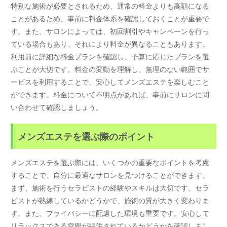
特別な施術が必要とされるため、通常の料金よりも高額になる
ことがあるため、事前に料金体系を確認しておくことが重要で
す。また、サロンによっては、初回割引やキャンペーンを行っ
ている場合もあり、それにより料金が異なることもあります。
利用前に詳細な料金プランを確認し、予算に応じたプランを選
ぶことが大切です。料金の変動を理解し、無理のない範囲でサ
ービスを利用することで、安心してメンズエステを楽しむこと
ができます。料金について不明点があれば、事前にサロンに問
い合わせて確認しましょう。
メンズエステを選ぶ際のポイント
メンズエステを選ぶ際には、いくつかの重要なポイントを考慮
することで、自分に最適なサロンを見つけることができます。
まず、施術を行うセラピストの経験やスキルは大切です。セラ
ピストが熟練しているかどうかで、施術の質が大きく変わりま
す。また、プライバシーに配慮した環境も重要です。安心して
リラックスできる空間が提供されているかどうかを確認しまし