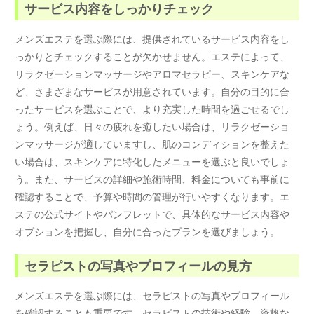
サービス内容をしっかりチェック
メンズエステを選ぶ際には、提供されているサービス内容をし
っかりとチェックすることが欠かせません。エステによって、
リラクゼーションマッサージやアロマセラピー、スキンケアな
ど、さまざまなサービスが用意されています。自分の目的に合
ったサービスを選ぶことで、より充実した時間を過ごせるでし
ょう。例えば、日々の疲れを癒したい場合は、リラクゼーショ
ンマッサージが適していますし、肌のコンディションを整えた
い場合は、スキンケアに特化したメニューを選ぶと良いでしょ
う。また、サービスの詳細や施術時間、料金についても事前に
確認することで、予算や時間の管理が行いやすくなります。エ
ステの公式サイトやパンフレットで、具体的なサービス内容や
オプションを把握し、自分に合ったプランを選びましょう。
セラピストの写真やプロフィールの見方
メンズエステを選ぶ際には、セラピストの写真やプロフィール
を確認することも重要です。セラピストの技術や経験、資格な