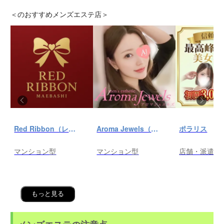
＜
のおすすめメンズエステ店＞
Red Ribbon（レッドリボン）前橋
Aroma Jewels（アロマ ジュエルズ）秋葉原ルーム
ポラリス
マンション型
マンション型
店舗・派遣
もっと見る