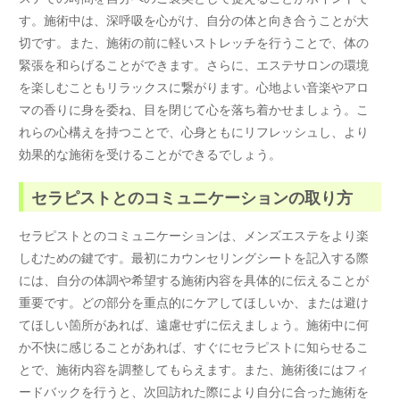
す。施術中は、深呼吸を心がけ、自分の体と向き合うことが大
切です。また、施術の前に軽いストレッチを行うことで、体の
緊張を和らげることができます。さらに、エステサロンの環境
を楽しむこともリラックスに繋がります。心地よい音楽やアロ
マの香りに身を委ね、目を閉じて心を落ち着かせましょう。こ
れらの心構えを持つことで、心身ともにリフレッシュし、より
効果的な施術を受けることができるでしょう。
セラピストとのコミュニケーションの取り方
セラピストとのコミュニケーションは、メンズエステをより楽
しむための鍵です。最初にカウンセリングシートを記入する際
には、自分の体調や希望する施術内容を具体的に伝えることが
重要です。どの部分を重点的にケアしてほしいか、または避け
てほしい箇所があれば、遠慮せずに伝えましょう。施術中に何
か不快に感じることがあれば、すぐにセラピストに知らせるこ
とで、施術内容を調整してもらえます。また、施術後にはフィ
ードバックを行うと、次回訪れた際により自分に合った施術を