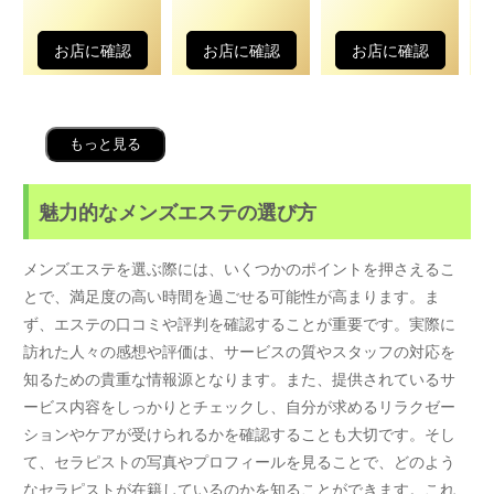
お店に確認
お店に確認
お店に確認
もっと見る
魅力的なメンズエステの選び方
メンズエステを選ぶ際には、いくつかのポイントを押さえるこ
とで、満足度の高い時間を過ごせる可能性が高まります。ま
ず、エステの口コミや評判を確認することが重要です。実際に
訪れた人々の感想や評価は、サービスの質やスタッフの対応を
知るための貴重な情報源となります。また、提供されているサ
ービス内容をしっかりとチェックし、自分が求めるリラクゼー
ションやケアが受けられるかを確認することも大切です。そし
て、セラピストの写真やプロフィールを見ることで、どのよう
なセラピストが在籍しているのかを知ることができます。これ