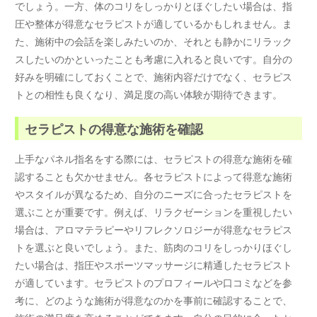
でしょう。一方、体のコリをしっかりとほぐしたい場合は、指
圧や整体が得意なセラピストが適しているかもしれません。ま
た、施術中の会話を楽しみたいのか、それとも静かにリラック
スしたいのかといったことも考慮に入れると良いです。自分の
好みを明確にしておくことで、施術内容だけでなく、セラピス
トとの相性も良くなり、満足度の高い体験が期待できます。
セラピストの得意な施術を確認
上手なパネル指名をする際には、セラピストの得意な施術を確
認することも欠かせません。各セラピストによって得意な施術
やスタイルが異なるため、自分のニーズに合ったセラピストを
選ぶことが重要です。例えば、リラクゼーションを重視したい
場合は、アロマテラピーやリフレクソロジーが得意なセラピス
トを選ぶと良いでしょう。また、筋肉のコリをしっかりほぐし
たい場合は、指圧やスポーツマッサージに精通したセラピスト
が適しています。セラピストのプロフィールや口コミなどを参
考に、どのような施術が得意なのかを事前に確認することで、