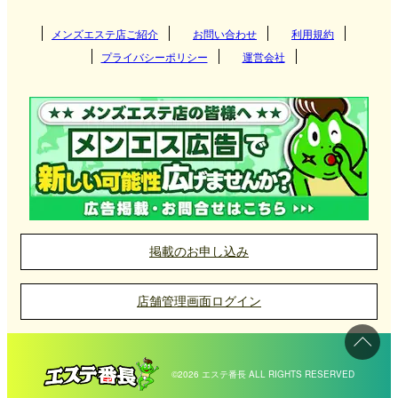
メンズエステ店ご紹介
お問い合わせ
利用規約
プライバシーポリシー
運営会社
掲載のお申し込み
店舗管理画面ログイン
©2026 エステ番長 ALL RIGHTS RESERVED