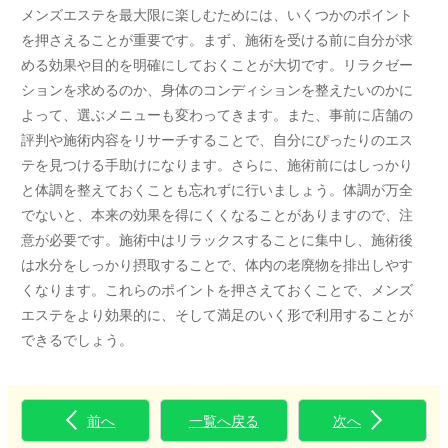
メンズエステを最大限に楽しむためには、いくつかのポイント
を押さえることが重要です。まず、施術を受ける前に自分が求
める効果や目的を明確にしておくことが大切です。リラクゼー
ションを求めるのか、身体のコンディションを整えたいのかに
よって、選ぶメニューも変わってきます。また、事前に店舗の
評判や施術内容をリサーチすることで、自分にぴったりのエス
テを見つける手助けになります。さらに、施術前にはしっかり
と体調を整えておくことも忘れずに行いましょう。体調が万全
でないと、本来の効果を得にくくなることがありますので、注
意が必要です。施術中はリラックスすることに集中し、施術後
は水分をしっかり摂取することで、体内の老廃物を排出しやす
くなります。これらのポイントを押さえておくことで、メンズ
エステをより効果的に、そして満足のいく形で利用することが
できるでしょう。
前へ
一覧へ戻る
次へ