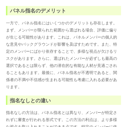
パネル指名のデメリット
一方で、パネル指名にはいくつかのデメリットも存在します。
まず、メンバーが限られた範囲から選ばれる場合、評価に偏り
が生じる可能性があります。これは、パネルメンバーの個人的
な意見やバックグラウンドが影響を及ぼすためです。また、特
定のメンバーにばかり依存することで、多様な視点が欠けるリ
スクがあります。さらに、選ばれたメンバーが必ずしも最高の
選択であるとは限らず、他の潜在的な有能な人材が見過ごされ
ることもあります。最後に、パネル指名が不透明であると、関
係者の不満や不信感が生まれる可能性も考慮に入れる必要があ
ります。
指名なしとの違い
指名なしの方法は、パネル指名とは異なり、メンバーが特定さ
れずに審査が行われる形式です。この方法の利点は、より多様
な視点を取り入れることができる点です。特定のメンバーに依