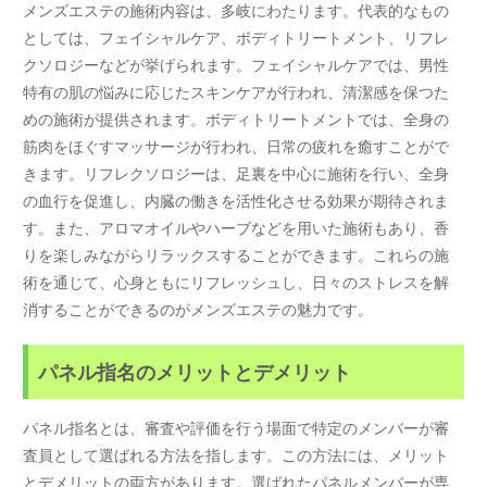
メンズエステの施術内容は、多岐にわたります。代表的なもの
としては、フェイシャルケア、ボディトリートメント、リフレ
クソロジーなどが挙げられます。フェイシャルケアでは、男性
特有の肌の悩みに応じたスキンケアが行われ、清潔感を保つた
めの施術が提供されます。ボディトリートメントでは、全身の
筋肉をほぐすマッサージが行われ、日常の疲れを癒すことがで
きます。リフレクソロジーは、足裏を中心に施術を行い、全身
の血行を促進し、内臓の働きを活性化させる効果が期待されま
す。また、アロマオイルやハーブなどを用いた施術もあり、香
りを楽しみながらリラックスすることができます。これらの施
術を通じて、心身ともにリフレッシュし、日々のストレスを解
消することができるのがメンズエステの魅力です。
パネル指名のメリットとデメリット
パネル指名とは、審査や評価を行う場面で特定のメンバーが審
査員として選ばれる方法を指します。この方法には、メリット
とデメリットの両方があります。選ばれたパネルメンバーが専