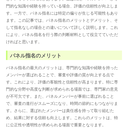
門的な知識や経験を持っている場合、評価の信頼性が向上しま
す。一方で、パネル指名には特定の偏りが生じる可能性もあり
ます。この記事では、パネル指名のメリットとデメリット、そ
して指名なしの場合との違いについて詳しく説明します。これ
により、パネル指名を行う際の判断材料として役立てていただ
ければと思います。
パネル指名のメリット
パネル指名の最大のメリットは、専門的な知識や経験を持った
メンバーが選ばれることで、審査や評価の質が向上する点で
す。これにより、評価の客観性と信頼性が高まります。特に専
門的な分野や高度な判断が求められる場面では、専門家の意見
が不可欠です。また、パネルメンバーが事前に選ばれること
で、審査の進行がスムーズになり、時間の節約にもつながりま
す。さらに、選ばれたメンバーは責任感を持って取り組むた
め、結果に対する信頼も向上します。これらのメリットは、特
に公正性や透明性が求められる場面で重要となります。