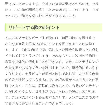
受けることができます。心地よい施術を受けるためには、セラ
ピストとの信頼関係を築くことが大切です。これにより、リラ
ックスして施術を楽しむことができるでしょう。
リピートする際のポイント
メンズエステをリピートする際には、前回の施術を振り返り、
さらなる満足を得るためのポイントを押さえることが大切で
す。まず、前回の施術で特に気に入った部分や改善したい点を
メモしておくと良いでしょう。それをもとに、次回の予約時に
希望を具体的に伝えることができます。また、エステサロンの
会員制度やお得なプランを利用することで、継続的に通いやす
くなります。セラピストが前回と同じであれば、より深く自分
の好みを理解してもらえるので、施術の質が向上することが期
待できます。さらに、定期的に通うことで、心身のメンテナン
スがしやすくなり、日常生活でのストレス軽減にも繋がりま
す。これらのポイントを意識することで、メンズエステでの時
間をさらに充実させることができるでしょう。