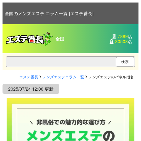
全国のメンズエステ コラム一覧 [エステ番長]
7889
店
全国
30508
名
エステ番長
メンズエステコラム一覧
メンズエステのパネル指名！
2025/07/24 12:00 更新