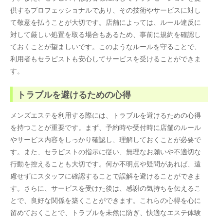
供するプロフェッショナルであり、その技術やサービスに対し
て敬意を払うことが大切です。店舗によっては、ルール違反に
対して厳しい処置を取る場合もあるため、事前に規約を確認し
ておくことが望ましいです。このようなルールを守ることで、
利用者もセラピストも安心してサービスを受けることができま
す。
トラブルを避けるための心得
メンズエステを利用する際には、トラブルを避けるための心得
を持つことが重要です。まず、予約時や受付時に店舗のルール
やサービス内容をしっかり確認し、理解しておくことが必要で
す。また、セラピストの指示に従い、無理なお願いや不適切な
行動を控えることも大切です。何か不明点や疑問があれば、遠
慮せずにスタッフに確認することで誤解を避けることができま
す。さらに、サービスを受けた後は、感謝の気持ちを伝えるこ
とで、良好な関係を築くことができます。これらの心得を心に
留めておくことで、トラブルを未然に防ぎ、快適なエステ体験