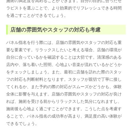
施術の満足度を高めることができます。自分の目的に合ったセ
ラピストを選ぶことで、より効果的でリフレッシュできる時間
を過ごすことができるでしょう。
店舗の雰囲気やスタッフの対応も考慮
パネル指名を行う際には、店舗の雰囲気やスタッフの対応も重
要な要素です。リラックスしたいと考える場合、店舗の環境が
自分に合っているかを確認することは大切です。清潔感のある
店内や、落ち着いた照明、心地よい音楽が流れているかどうか
をチェックしましょう。また、最初に店舗を訪れた際のスタッ
フの対応も判断材料となります。スタッフが親切で丁寧に接し
てくれるか、また予約の際の対応がスムーズかどうかも、体験
全体に影響を与えます。店舗の雰囲気やスタッフの対応が良け
れば、施術を受ける前からリラックスした気分になれますし、
施術後も心地よく過ごすことができます。こうした点を考慮す
ることで、パネル指名の成功率が高まり、満足度の高い体験が
できるでしょう。