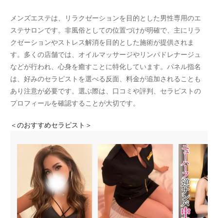
メンズエステは、リラクゼーションを目的とした男性専用のエ
ステサロンです。非風俗としての位置づけが明確で、主にリラ
クゼーションやストレス解消を目的とした施術が提供されま
す。多くの店舗では、オイルマッサージやリンパドレナージュ
などが行われ、心身を癒すことに特化しています。パネル指名
は、好みのセラピストを選べる反面、料金が追加されることも
あり注意が必要です。選ぶ際は、口コミや評判、セラピストの
プロフィールを確認することが大切です。
＜
のおすすめセラピスト＞