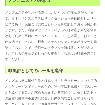
メンズエステの注意点
メンズエステを利用する際には、いくつかの注意点がありま
す。まず、メンズエステはリラクゼーションを目的としたサー
ビスであり、風俗とは異なるという点を理解しておく必要があ
ります。また、店舗やセラピストによっては対応が異なる場合
があるため、事前にホームページや口コミを確認しておくこと
が大切です。さらに、料金システムやキャンセルポリシーを確
認しておくことで、予期せぬトラブルを避けることができま
す。これらの注意点をしっかり把握し、心地よい時間を過ごし
てください。
非風俗としてのルールを遵守
メンズエステは風俗営業とは異なり、リラクゼーションを目的
としたサービスです。そのため、利用者は非風俗としてのルー
ルを遵守することが求められます。具体的には、セラピストへ
の過度な要求や不適切な発言、行動を慎むことが挙げられま
す。また、セラピストはお客様に対してリラクゼーションを提