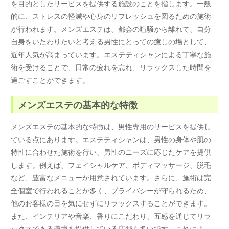
を目的としたサービスを提供する施設のことを指します。一般
的に、ストレスの軽減や心身のリフレッシュを図るための施術
が行われます。メンズエステは、都会の喧騒から離れて、自分
自身をいたわりたいと考える男性にとっての癒しの場として、
近年人気が高まっています。エステティシャンによる丁寧な施
術を受けることで、日常の疲れを忘れ、リラックスした時間を
過ごすことができます。
メンズエステの基本的な特徴
メンズエステの基本的な特徴は、男性専用のサービスを提供し
ている点にあります。エステティシャンは、男性の身体や肌の
特性に合わせた施術を行い、男性のニーズに応じたケアを提供
します。例えば、フェイシャルケア、ボディマッサージ、脱毛
など、豊富なメニューが用意されています。さらに、施術は完
全個室で行われることが多く、プライバシーが守られるため、
他のお客様の目を気にせずにリラックスすることができます。
また、インテリアや音楽、香りにこだわり、五感を通じてリラ
ックスできる環境を提供している店舗も多いです。これによ