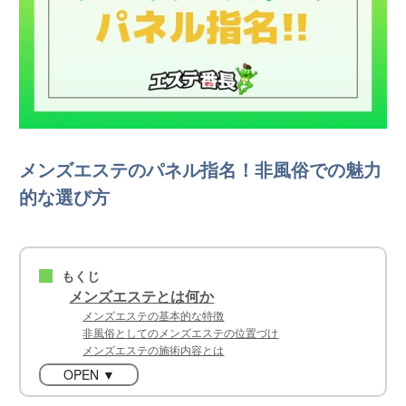
メンズエステのパネル指名！非風俗での魅力
的な選び方
もくじ
■
メンズエステとは何か
メンズエステの基本的な特徴
非風俗としてのメンズエステの位置づけ
メンズエステの施術内容とは
OPEN ▼