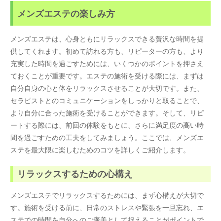
メンズエステの楽しみ方
メンズエステは、心身ともにリラックスできる贅沢な時間を提
供してくれます。初めて訪れる方も、リピーターの方も、より
充実した時間を過ごすためには、いくつかのポイントを押さえ
ておくことが重要です。エステの施術を受ける際には、まずは
自分自身の心と体をリラックスさせることが大切です。また、
セラピストとのコミュニケーションをしっかりと取ることで、
より自分に合った施術を受けることができます。そして、リピ
ートする際には、前回の体験をもとに、さらに満足度の高い時
間を過ごすための工夫をしてみましょう。ここでは、メンズエ
ステを最大限に楽しむためのコツを詳しくご紹介します。
リラックスするための心構え
メンズエステでリラックスするためには、まず心構えが大切で
す。施術を受ける前に、日常のストレスや緊張を一旦忘れ、エ
ステでの時間を自分へのご褒美として捉えることがポイントで