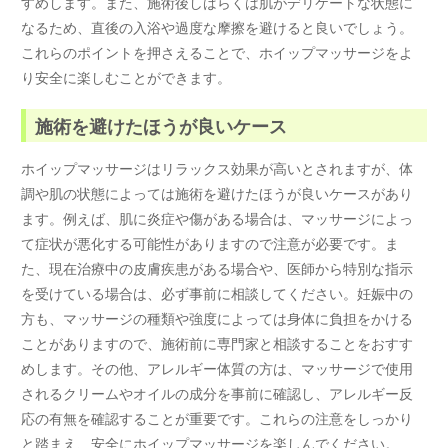
すめします。また、施術後しばらくは肌がデリケートな状態に
なるため、直後の入浴や過度な摩擦を避けると良いでしょう。
これらのポイントを押さえることで、ホイップマッサージをよ
り安全に楽しむことができます。
施術を避けたほうが良いケース
ホイップマッサージはリラックス効果が高いとされますが、体
調や肌の状態によっては施術を避けたほうが良いケースがあり
ます。例えば、肌に炎症や傷がある場合は、マッサージによっ
て症状が悪化する可能性がありますので注意が必要です。ま
た、現在治療中の皮膚疾患がある場合や、医師から特別な指示
を受けている場合は、必ず事前に相談してください。妊娠中の
方も、マッサージの種類や強度によっては身体に負担をかける
ことがありますので、施術前に専門家と相談することをおすす
めします。その他、アレルギー体質の方は、マッサージで使用
されるクリームやオイルの成分を事前に確認し、アレルギー反
応の有無を確認することが重要です。これらの注意をしっかり
と踏まえ、安全にホイップマッサージを楽しんでください。