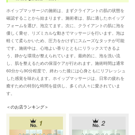
ホイップマッサージの施術は、まずクライアントの肌の状態を
確認することから始まります。施術者は、肌に適したホイップ
フォームを選び、泡立てます。次に、クライアントの肌に泡を
優しく乗せ、リズミカルな動きでマッサージを行います。泡は
軽くて柔らかいため、圧力をかけずにスムーズなタッチが可能
です。施術中は、心地よい香りとともにリラックスできるよ
う、静かな環境が整えられています。最終的に、泡を洗い流
し、肌を整えるための保湿ケアが行われます。施術時間は通常
60分から90分程度で、終わった後には心身ともにリフレッシュ
した感覚を味わえます。ホイップマッサージは、日常の疲れを
癒すための特別な時間を提供し、多くの人々に愛されていま
す。
＜
のお店ランキング＞
1
2