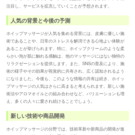
注目し、サービスを拡充していくことが予想されます。
人気の背景と今後の予測
ホイップマッサージが人気を集める背景には、皮膚に優しい施
術であることや、日常のストレスを解消できる心地よい体験が
あることが挙げられます。特に、ホイップクリームのような柔
らかい泡が肌に触れる感触は、他のマッサージにはない独特の
リラクゼーションを提供します。また、SNSの普及により、施
術の様子やその効果が視覚的に共有され、広く認知されるよう
になりました。今後も、このような情報の共有は続き、ホイッ
プマッサージの人気はさらに高まると考えられます。新しい施
術法やアロマオイルとの組み合わせなど、バリエーションも増
え、多くの人々に愛され続けることでしょう。
新しい技術や商品開発
ホイップマッサージの分野では、技術革新や新商品の開発が進