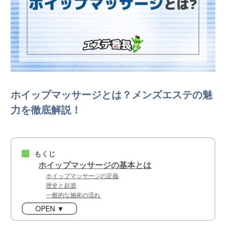
ホイップマッサージとは？メンズエステの魅
力を徹底解説！
もくじ
■
ホイップマッサージの基本とは
ホイップマッサージの定義
歴史と起源
一般的な施術の流れ
OPEN ▼