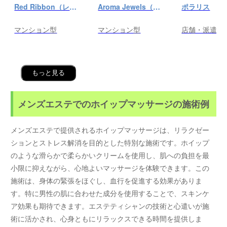
Red Ribbon（レッドリボン）前橋
Aroma Jewels（アロマ ジュエルズ）秋葉原ルーム
ポラリス
マンション型
マンション型
店舗・派遣
もっと見る
メンズエステでのホイップマッサージの施術例
メンズエステで提供されるホイップマッサージは、リラクゼー
ションとストレス解消を目的とした特別な施術です。ホイップ
のような滑らかで柔らかいクリームを使用し、肌への負担を最
小限に抑えながら、心地よいマッサージを体験できます。この
施術は、身体の緊張をほぐし、血行を促進する効果がありま
す。特に男性の肌に合わせた成分を使用することで、スキンケ
ア効果も期待できます。エステティシャンの技術と心遣いが施
術に活かされ、心身ともにリラックスできる時間を提供しま