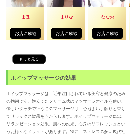
まほ
まりな
ななお
お店に確認
お店に確認
お店に確認
もっと見る
ホイップマッサージの効果
ホイップマッサージは、近年注目されている美容と健康のため
の施術です。泡立てたクリーム状のマッサージオイルを使い、
優しいタッチで行うこのマッサージは、心地よい手触りと香り
でリラックス効果をもたらします。ホイップマッサージには、
リラクゼーション効果、肌への効果、心身のリフレッシュとい
った様々なメリットがあります。特に、ストレスの多い現代社