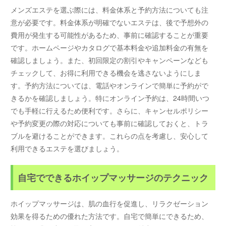
メンズエステを選ぶ際には、料金体系と予約方法についても注
意が必要です。料金体系が明確でないエステは、後で予想外の
費用が発生する可能性があるため、事前に確認することが重要
です。ホームページやカタログで基本料金や追加料金の有無を
確認しましょう。また、初回限定の割引やキャンペーンなども
チェックして、お得に利用できる機会を逃さないようにしま
す。予約方法については、電話やオンラインで簡単に予約がで
きるかを確認しましょう。特にオンライン予約は、24時間いつ
でも手軽に行えるため便利です。さらに、キャンセルポリシー
や予約変更の際の対応についても事前に確認しておくと、トラ
ブルを避けることができます。これらの点を考慮し、安心して
利用できるエステを選びましょう。
自宅でできるホイップマッサージのテクニック
ホイップマッサージは、肌の血行を促進し、リラクゼーション
効果を得るための優れた方法です。自宅で簡単にできるため、