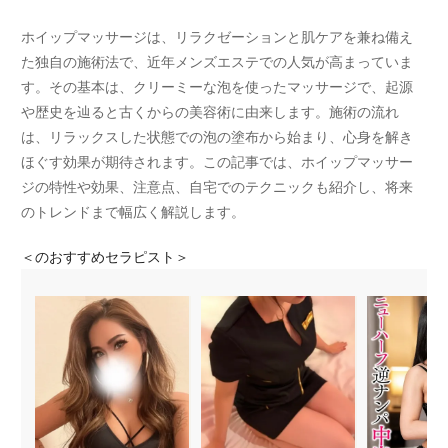
ホイップマッサージは、リラクゼーションと肌ケアを兼ね備え
た独自の施術法で、近年メンズエステでの人気が高まっていま
す。その基本は、クリーミーな泡を使ったマッサージで、起源
や歴史を辿ると古くからの美容術に由来します。施術の流れ
は、リラックスした状態での泡の塗布から始まり、心身を解き
ほぐす効果が期待されます。この記事では、ホイップマッサー
ジの特性や効果、注意点、自宅でのテクニックも紹介し、将来
のトレンドまで幅広く解説します。
＜
のおすすめセラピスト＞