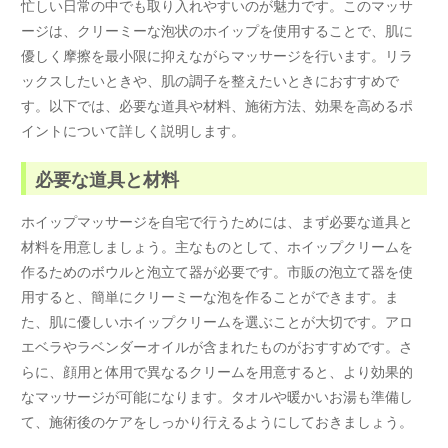
忙しい日常の中でも取り入れやすいのが魅力です。このマッサ
ージは、クリーミーな泡状のホイップを使用することで、肌に
優しく摩擦を最小限に抑えながらマッサージを行います。リラ
ックスしたいときや、肌の調子を整えたいときにおすすめで
す。以下では、必要な道具や材料、施術方法、効果を高めるポ
イントについて詳しく説明します。
必要な道具と材料
ホイップマッサージを自宅で行うためには、まず必要な道具と
材料を用意しましょう。主なものとして、ホイップクリームを
作るためのボウルと泡立て器が必要です。市販の泡立て器を使
用すると、簡単にクリーミーな泡を作ることができます。ま
た、肌に優しいホイップクリームを選ぶことが大切です。アロ
エベラやラベンダーオイルが含まれたものがおすすめです。さ
らに、顔用と体用で異なるクリームを用意すると、より効果的
なマッサージが可能になります。タオルや暖かいお湯も準備し
て、施術後のケアをしっかり行えるようにしておきましょう。