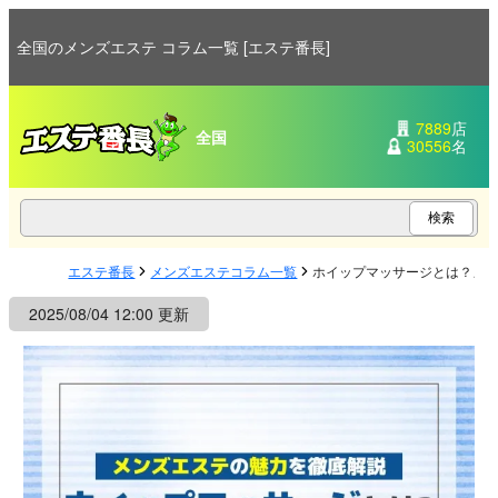
全国のメンズエステ コラム一覧 [エステ番長]
7889
店
全国
30556
名
エステ番長
メンズエステコラム一覧
ホイップマッサージとは？メ
2025/08/04 12:00 更新