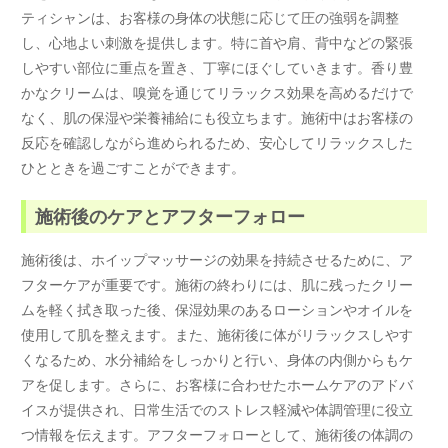
ティシャンは、お客様の身体の状態に応じて圧の強弱を調整
し、心地よい刺激を提供します。特に首や肩、背中などの緊張
しやすい部位に重点を置き、丁寧にほぐしていきます。香り豊
かなクリームは、嗅覚を通じてリラックス効果を高めるだけで
なく、肌の保湿や栄養補給にも役立ちます。施術中はお客様の
反応を確認しながら進められるため、安心してリラックスした
ひとときを過ごすことができます。
施術後のケアとアフターフォロー
施術後は、ホイップマッサージの効果を持続させるために、ア
フターケアが重要です。施術の終わりには、肌に残ったクリー
ムを軽く拭き取った後、保湿効果のあるローションやオイルを
使用して肌を整えます。また、施術後に体がリラックスしやす
くなるため、水分補給をしっかりと行い、身体の内側からもケ
アを促します。さらに、お客様に合わせたホームケアのアドバ
イスが提供され、日常生活でのストレス軽減や体調管理に役立
つ情報を伝えます。アフターフォローとして、施術後の体調の