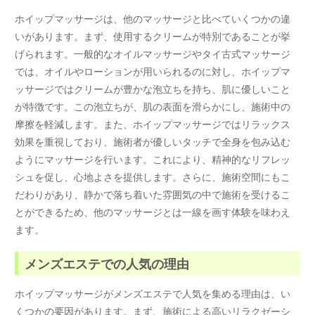
ホイップマッサージは、他のマッサージと比べていくつかの違
いがあります。まず、使用するクリームが特別であることが挙
げられます。一般的なオイルマッサージやタイ古式マッサージ
では、オイルやローションが用いられるのに対し、ホイップマ
ッサージではクリームが豊かな泡立ちを持ち、肌に優しいこと
が特徴です。この泡立ちが、肌の表面を滑らかにし、施術中の
摩擦を軽減します。また、ホイップマッサージではリラックス
効果を重視しており、施術者が優しいタッチで全身を包み込む
ようにマッサージを行います。これにより、精神的なリフレッ
シュを促し、心地よさを提供します。さらに、施術空間にもこ
だわりがあり、静かで落ち着いた雰囲気の中で施術を受けるこ
とができるため、他のマッサージとは一線を画す体験を味わえ
ます。
メンズエステでの人気の理由
ホイップマッサージがメンズエステで人気を集める理由は、い
くつかの要因があります。まず、施術による高いリラクゼーシ