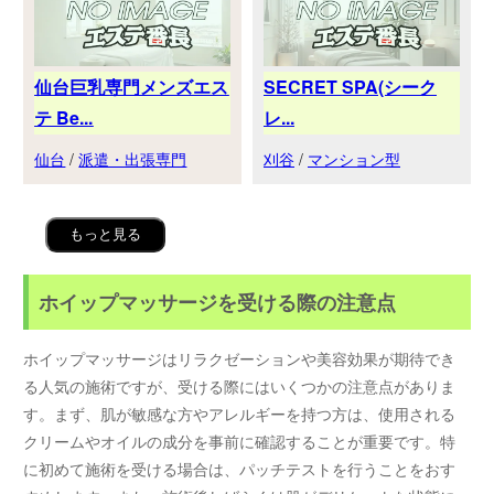
仙台巨乳専門メンズエス
SECRET SPA(シーク
テ Be...
レ...
仙台
/
派遣・出張専門
刈谷
/
マンション型
もっと見る
ホイップマッサージを受ける際の注意点
ホイップマッサージはリラクゼーションや美容効果が期待でき
る人気の施術ですが、受ける際にはいくつかの注意点がありま
す。まず、肌が敏感な方やアレルギーを持つ方は、使用される
クリームやオイルの成分を事前に確認することが重要です。特
に初めて施術を受ける場合は、パッチテストを行うことをおす