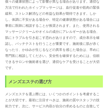
個々の健康状態によって影響が異なる場合があります。適切な
方法で行われたホイップマッサージは、血行促進や筋肉の緊張
緩和、ストレス解消などの有益な効果が期待できます。しか
し、体調に不安がある場合や、特定の健康状態がある場合には
事前に医師に相談することが推奨されます。また、使用される
マッサージクリームやオイルの成分にアレルギーがある場合、
肌にトラブルを引き起こす恐れがありますので、成分表示を確
認し、パッチテストを行うことが重要です。施術後に肌が赤く
なったり、かゆみが生じるなどの異常を感じた場合は、早めに
専門医に相談してください。安全性を確保するためには、信頼
できるサロンや施術者を選び、適切なケアを受けることが大切
です。
メンズエステの選び方
メンズエステを選ぶ際には、いくつかのポイントを考慮するこ
とが大切です。最初に注目すべきは、施術の質やスタッフの技
術力です。次に、サービス内容が自分の求めるものと合致して