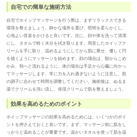
自宅での簡単な施術方法
自宅でホイップマッサージを行う際は、まずリラックスできる
環境を整えましょう。静かな場所を選び、照明を柔らかくし、
心地よい音楽をかけると良いです。次に、顔や体を洗って清潔
にし、タオルで軽く水分を拭き取ります。用意したホイップク
リームを手に取り、温めるようにしてから肌に乗せ、優しく円
を描くようにマッサージを始めます。顔の場合は、額からこめ
かみ、頬へと流れるように、体の場合は手足から心臓に向かっ
てマッサージします。常に力を入れ過ぎないように注意し、肌
の調子に合わせて時間を調整してください。施術後は、ぬるま
湯でクリームを洗い流し、保湿クリームで肌を整えましょう。
効果を高めるためのポイント
ホイップマッサージの効果を高めるためには、いくつかのポイ
ントを押さえておくと良いです。まず、マッサージ前に肌をし
っかりと温めることが重要です。温かいタオルを使って肌を温