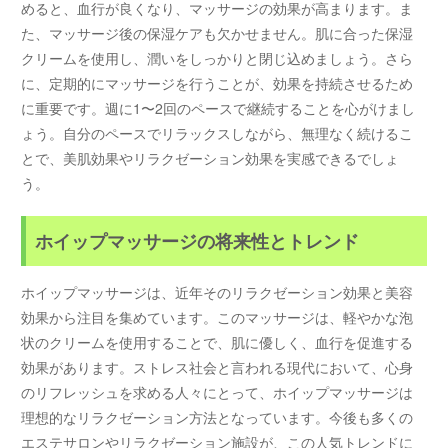
めると、血行が良くなり、マッサージの効果が高まります。ま
た、マッサージ後の保湿ケアも欠かせません。肌に合った保湿
クリームを使用し、潤いをしっかりと閉じ込めましょう。さら
に、定期的にマッサージを行うことが、効果を持続させるため
に重要です。週に1〜2回のペースで継続することを心がけまし
ょう。自分のペースでリラックスしながら、無理なく続けるこ
とで、美肌効果やリラクゼーション効果を実感できるでしょ
う。
ホイップマッサージの将来性とトレンド
ホイップマッサージは、近年そのリラクゼーション効果と美容
効果から注目を集めています。このマッサージは、軽やかな泡
状のクリームを使用することで、肌に優しく、血行を促進する
効果があります。ストレス社会と言われる現代において、心身
のリフレッシュを求める人々にとって、ホイップマッサージは
理想的なリラクゼーション方法となっています。今後も多くの
エステサロンやリラクゼーション施設が、この人気トレンドに