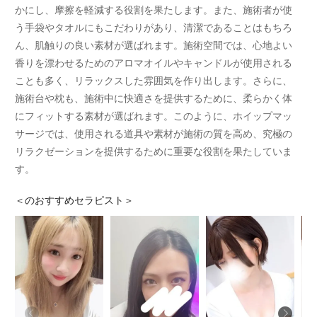
かにし、摩擦を軽減する役割を果たします。また、施術者が使
う手袋やタオルにもこだわりがあり、清潔であることはもちろ
ん、肌触りの良い素材が選ばれます。施術空間では、心地よい
香りを漂わせるためのアロマオイルやキャンドルが使用される
ことも多く、リラックスした雰囲気を作り出します。さらに、
施術台や枕も、施術中に快適さを提供するために、柔らかく体
にフィットする素材が選ばれます。このように、ホイップマッ
サージでは、使用される道具や素材が施術の質を高め、究極の
リラクゼーションを提供するために重要な役割を果たしていま
す。
＜
のおすすめセラピスト＞