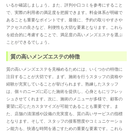
いるか確認しましょう。また、評判や口コミを参考にすること
で、実際の利用者の満足度を把握できます。料金体系が明確で
あることも重要なポイントです。最後に、予約の取りやすさや
アクセスの良さなど、利便性も大切な要素となります。これら
を総合的に考慮することで、満足度の高いメンズエステを選ぶ
ことができるでしょう。
質の高いメンズエステの特徴
質の高いメンズエステを見極めるためには、いくつかの特徴に
注目することが大切です。まず、施術を行うスタッフの資格や
経験が充実していることが挙げられます。熟練したスタッフ
は、個々のニーズに応じた施術を提供し、心身ともにリフレッ
シュさせてくれます。次に、施術のメニューが多様で、顧客の
要望に応じたカスタマイズが可能であることも重要です。ま
た、店舗の清潔感や設備の充実度も、質の高いサービスの指標
となります。そして、スタッフの接客態度やコミュニケーショ
ン能力も、快適な時間を過ごすための重要な要素です。これら