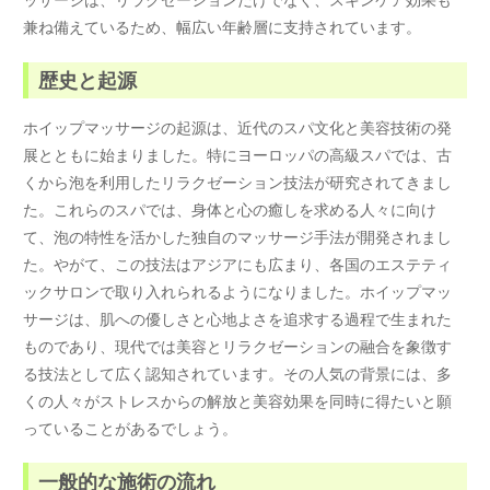
兼ね備えているため、幅広い年齢層に支持されています。
歴史と起源
ホイップマッサージの起源は、近代のスパ文化と美容技術の発
展とともに始まりました。特にヨーロッパの高級スパでは、古
くから泡を利用したリラクゼーション技法が研究されてきまし
た。これらのスパでは、身体と心の癒しを求める人々に向け
て、泡の特性を活かした独自のマッサージ手法が開発されまし
た。やがて、この技法はアジアにも広まり、各国のエステティ
ックサロンで取り入れられるようになりました。ホイップマッ
サージは、肌への優しさと心地よさを追求する過程で生まれた
ものであり、現代では美容とリラクゼーションの融合を象徴す
る技法として広く認知されています。その人気の背景には、多
くの人々がストレスからの解放と美容効果を同時に得たいと願
っていることがあるでしょう。
一般的な施術の流れ