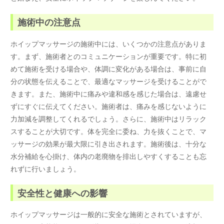
施術中の注意点
ホイップマッサージの施術中には、いくつかの注意点がありま
す。まず、施術者とのコミュニケーションが重要です。特に初
めて施術を受ける場合や、体調に変化がある場合は、事前に自
分の状態を伝えることで、最適なマッサージを受けることがで
きます。また、施術中に痛みや違和感を感じた場合は、遠慮せ
ずにすぐに伝えてください。施術者は、痛みを感じないように
力加減を調整してくれるでしょう。さらに、施術中はリラック
スすることが大切です。体を完全に委ね、力を抜くことで、マ
ッサージの効果が最大限に引き出されます。施術後は、十分な
水分補給を心掛け、体内の老廃物を排出しやすくすることも忘
れずに行いましょう。
安全性と健康への影響
ホイップマッサージは一般的に安全な施術とされていますが、