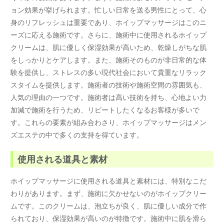
ョン効果が挙げられます。忙しい日常を送る男性にとって、心
身のリフレッシュは重要であり、ホイップマッサージはこのニ
ーズに応える施術です。さらに、施術中に使用されるホイップ
クリームは、肌に優しく保湿効果が高いため、乾燥しがちな肌
をしっかりとケアします。また、施術そのものが非日常的な体
験を提供し、ストレスの多い現代社会において貴重なリラック
スタイムを提供します。施術者の技術や施術空間の雰囲気も、
人気の理由の一つです。施術者は高い技術を持ち、心地よい力
加減で施術を行うため、リピートしたくなるお客様が多いで
す。これらの要素が組み合わさり、ホイップマッサージはメン
ズエステの中で多くの支持を得ています。
使用される道具と素材
ホイップマッサージに使用される道具と素材には、特別なこだ
わりがあります。まず、施術に欠かせないのがホイップクリー
ムです。このクリームは、泡立ちが良く、肌に優しい成分で作
られており、保湿効果が高いのが特徴です。施術中に肌を滑ら