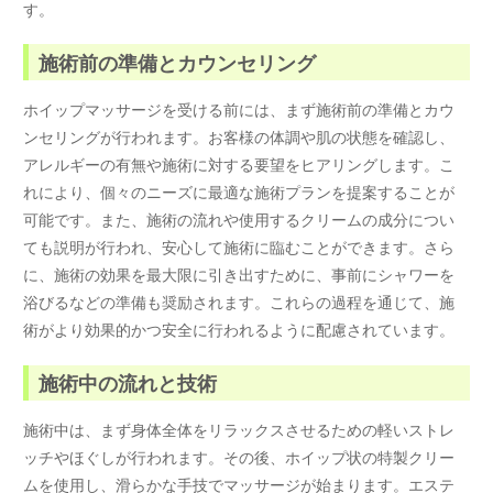
す。
施術前の準備とカウンセリング
ホイップマッサージを受ける前には、まず施術前の準備とカウ
ンセリングが行われます。お客様の体調や肌の状態を確認し、
アレルギーの有無や施術に対する要望をヒアリングします。こ
れにより、個々のニーズに最適な施術プランを提案することが
可能です。また、施術の流れや使用するクリームの成分につい
ても説明が行われ、安心して施術に臨むことができます。さら
に、施術の効果を最大限に引き出すために、事前にシャワーを
浴びるなどの準備も奨励されます。これらの過程を通じて、施
術がより効果的かつ安全に行われるように配慮されています。
施術中の流れと技術
施術中は、まず身体全体をリラックスさせるための軽いストレ
ッチやほぐしが行われます。その後、ホイップ状の特製クリー
ムを使用し、滑らかな手技でマッサージが始まります。エステ