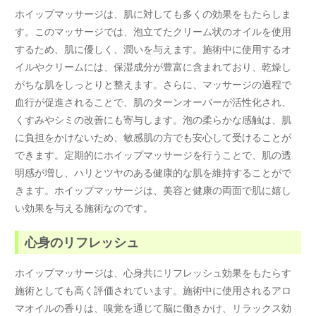
ホイップマッサージは、肌に対しても多くの効果をもたらしま
す。このマッサージでは、泡立てたクリーム状のオイルを使用
するため、肌に優しく、潤いを与えます。施術中に使用するオ
イルやクリームには、保湿成分が豊富に含まれており、乾燥し
がちな肌をしっとりと整えます。さらに、マッサージの過程で
血行が促進されることで、肌のターンオーバーが活性化され、
くすみやシミの改善にも寄与します。泡の柔らかな感触は、肌
に負担をかけないため、敏感肌の方でも安心して受けることが
できます。定期的にホイップマッサージを行うことで、肌の透
明感が増し、ハリとツヤのある健康的な肌を維持することがで
きます。ホイップマッサージは、美容と健康の両面で肌に嬉し
い効果を与える施術なのです。
心身のリフレッシュ
ホイップマッサージは、心身共にリフレッシュ効果をもたらす
施術としても高く評価されています。施術中に使用されるアロ
マオイルの香りは、嗅覚を通じて脳に働きかけ、リラックス効