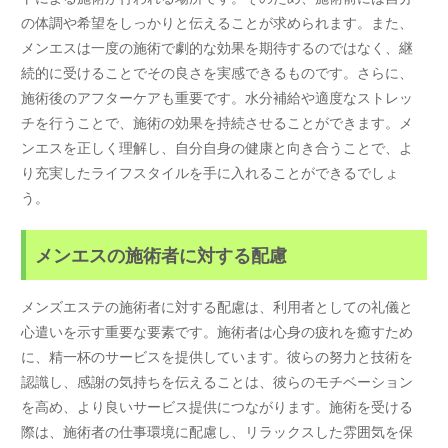
の体調や希望をしっかりと伝えることが求められます。また、
メンエスは一度の施術で劇的な効果を期待するのではなく、継
続的に受けることでその良さを実感できるものです。さらに、
施術後のアフターケアも重要です。水分補給や適度なストレッ
チを行うことで、施術の効果を持続させることができます。メ
ンエスを正しく理解し、自分自身の健康と向き合うことで、よ
り充実したライフスタイルを手に入れることができるでしょ
う。
メンエスの施術者に対する配慮
メンズエステの施術者に対する配慮は、利用者としての礼儀と
心遣いを示す重要な要素です。施術者は心身の疲れを癒すため
に、精一杯のサービスを提供しています。彼らの努力と技術を
認識し、感謝の気持ちを伝えることは、彼らのモチベーション
を高め、より良いサービス提供につながります。施術を受ける
際は、施術者の仕事環境に配慮し、リラックスした雰囲気を保