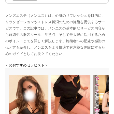
メンズエステ（メンエス）は、心身のリフレッシュを目的に、
リラクゼーションやストレス解消のための施術を提供するサー
ビスです。この記事では、メンエスの基本的なサービス内容か
ら施術中の服装ルール、注意点、そして最大限に活用するため
のポイントまでを詳しく解説します。施術者への配慮や感謝の
伝え方も紹介し、メンエスをより快適で有意義な体験にするた
めのガイドとしてお役立てください。
＜
のおすすめセラピスト＞