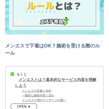
メンエスで下着はOK？施術を受ける際のル
ール
もくじ
■
メンエスとは？基本的なサービス内容を理解
しよう
メンエスの定義と目的
一般的な施術内容と流れ
メンエスと他のマッサージの違い
OPEN ▼