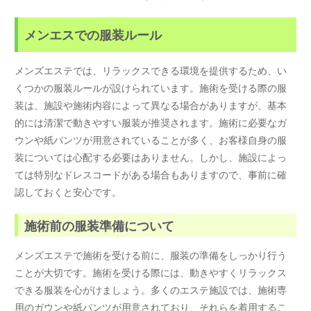
メンエスでの服装ルール
メンズエステでは、リラックスできる環境を提供するため、い
くつかの服装ルールが設けられています。施術を受ける際の服
装は、施設や施術内容によって異なる場合がありますが、基本
的には清潔で動きやすい服装が推奨されます。施術に必要なガ
ウンや紙パンツが用意されていることが多く、お客様自身の服
装については心配する必要はありません。しかし、施設によっ
ては特別なドレスコードがある場合もありますので、事前に確
認しておくと安心です。
施術前の服装準備について
メンズエステで施術を受ける前に、服装の準備をしっかり行う
ことが大切です。施術を受ける際には、動きやすくリラックス
できる服装を心がけましょう。多くのエステ施設では、施術専
用のガウンや紙パンツが用意されており、それらを着用するこ