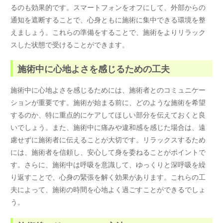
るのも効果的です。スマートフォンをオフにして、外部からの
通知を遮断することで、心身ともに施術に集中できる環境を整
えましょう。これらの準備をすることで、施術をよりリラック
スした状態で受けることができます。
施術中に心地よさを感じるための工夫
施術中に心地よさを感じるためには、施術者とのコミュニケー
ションが重要です。施術が始まる前に、どのような施術を希望
するのか、特に重点的にケアしてほしい部分を伝えておくと良
いでしょう。また、施術中に痛みや違和感を感じた場合は、遠
慮せずに施術者に伝えることが大切です。リラックスするため
には、施術者を信頼し、安心して身を委ねることがポイントで
す。さらに、施術中は呼吸を意識して、ゆっくりと深呼吸を繰
り返すことで、心身の緊張を解く効果があります。これらの工
夫によって、施術の時間を心地よく過ごすことができるでしょ
う。