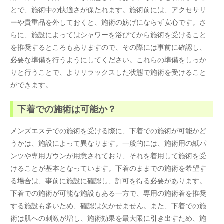
とで、施術中の快適さが保たれます。施術前には、アクセサリ
ーや貴重品を外しておくと、施術の妨げにならず安心です。さ
らに、施設によってはシャワーを浴びてから施術を受けること
を推奨するところもありますので、その際には事前に確認し、
必要な準備を行うようにしてください。これらの準備をしっか
りと行うことで、よりリラックスした状態で施術を受けること
ができます。
下着での施術は可能か？
メンズエステでの施術を受ける際に、下着での施術が可能かど
うかは、施設によって異なります。一般的には、施術用の紙パ
ンツや専用ガウンが用意されており、それを着用して施術を受
けることが基本となっています。下着のままでの施術を希望す
る場合は、事前に施設に確認し、許可を得る必要があります。
下着での施術が可能な施設もある一方で、専用の施術着を推奨
する施設も多いため、確認は欠かせません。また、下着での施
術は肌への刺激が増し、施術効果を最大限に引き出すため、施