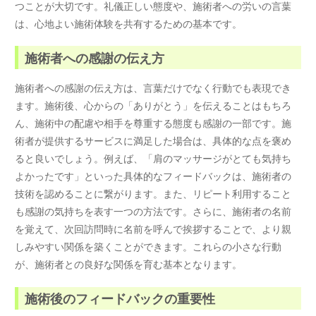
つことが大切です。礼儀正しい態度や、施術者への労いの言葉
は、心地よい施術体験を共有するための基本です。
施術者への感謝の伝え方
施術者への感謝の伝え方は、言葉だけでなく行動でも表現でき
ます。施術後、心からの「ありがとう」を伝えることはもちろ
ん、施術中の配慮や相手を尊重する態度も感謝の一部です。施
術者が提供するサービスに満足した場合は、具体的な点を褒め
ると良いでしょう。例えば、「肩のマッサージがとても気持ち
よかったです」といった具体的なフィードバックは、施術者の
技術を認めることに繋がります。また、リピート利用すること
も感謝の気持ちを表す一つの方法です。さらに、施術者の名前
を覚えて、次回訪問時に名前を呼んで挨拶することで、より親
しみやすい関係を築くことができます。これらの小さな行動
が、施術者との良好な関係を育む基本となります。
施術後のフィードバックの重要性