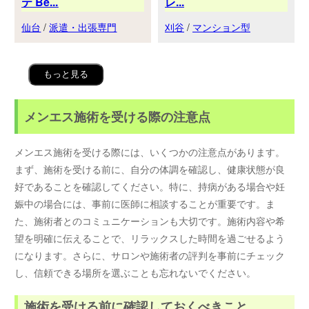
テ Be...
レ...
仙台
/
派遣・出張専門
刈谷
/
マンション型
もっと見る
メンエス施術を受ける際の注意点
メンエス施術を受ける際には、いくつかの注意点があります。
まず、施術を受ける前に、自分の体調を確認し、健康状態が良
好であることを確認してください。特に、持病がある場合や妊
娠中の場合には、事前に医師に相談することが重要です。ま
た、施術者とのコミュニケーションも大切です。施術内容や希
望を明確に伝えることで、リラックスした時間を過ごせるよう
になります。さらに、サロンや施術者の評判を事前にチェック
し、信頼できる場所を選ぶことも忘れないでください。
施術を受ける前に確認しておくべきこと