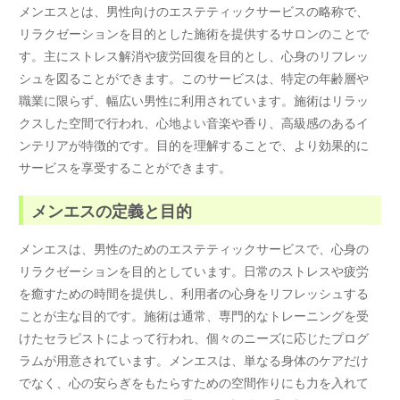
メンエスとは、男性向けのエステティックサービスの略称で、
リラクゼーションを目的とした施術を提供するサロンのことで
す。主にストレス解消や疲労回復を目的とし、心身のリフレッ
シュを図ることができます。このサービスは、特定の年齢層や
職業に限らず、幅広い男性に利用されています。施術はリラッ
クスした空間で行われ、心地よい音楽や香り、高級感のあるイ
ンテリアが特徴的です。目的を理解することで、より効果的に
サービスを享受することができます。
メンエスの定義と目的
メンエスは、男性のためのエステティックサービスで、心身の
リラクゼーションを目的としています。日常のストレスや疲労
を癒すための時間を提供し、利用者の心身をリフレッシュする
ことが主な目的です。施術は通常、専門的なトレーニングを受
けたセラピストによって行われ、個々のニーズに応じたプログ
ラムが用意されています。メンエスは、単なる身体のケアだけ
でなく、心の安らぎをもたらすための空間作りにも力を入れて