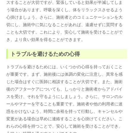
スすることが大切ですが、緊張していると効果が半減してしま
う場合があります。呼吸を深くし、体をリラックスさせるよう
心掛けましょう。さらに、施術者とのコミュニケーションを大
切にし、施術中に気になることがあれば、遠慮せずに質問する
ことも大切です。これにより、安心して施術を受けることがで
き、より良い効果を得ることができます。
トラブルを避けるための心得
トラブルを避けるためには、いくつかの心得を持っておくこと
が重要です。まず、施術後には体調の変化に注意し、異常を感
じた場合はすぐに医師に相談することが大切です。また、施術
後のアフターケアについても、しっかりと施術者からアドバイ
スを受け、それを守るようにしましょう。さらに、サロンのル
ールやマナーを守ることも重要です。施術者や他の利用者に迷
惑をかけないよう、時間に余裕を持って行動し、キャンセルや
変更がある場合は早めに連絡することを心掛けてください。こ
れらの心得を持つことで、安心して施術を受けることができ、