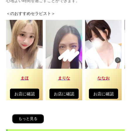
心地よい時間を過ごすことができます。
＜
のおすすめセラピスト＞
まほ
まりな
ななお
お店に確認
お店に確認
お店に確認
もっと見る