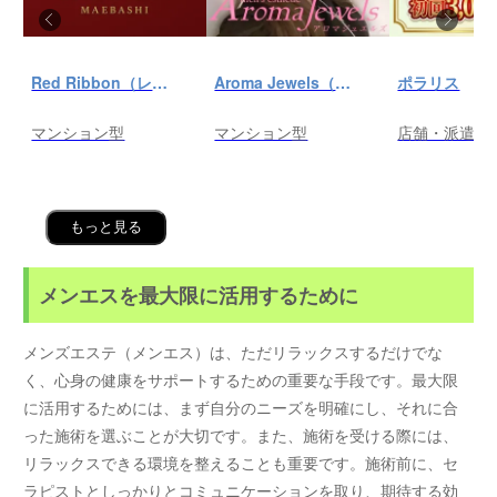
Red Ribbon（レッドリボン）前橋
Aroma Jewels（アロマ ジュエルズ）秋葉原ルーム
ポラリス
マンション型
マンション型
店舗・派遣
もっと見る
メンエスを最大限に活用するために
メンズエステ（メンエス）は、ただリラックスするだけでな
く、心身の健康をサポートするための重要な手段です。最大限
に活用するためには、まず自分のニーズを明確にし、それに合
った施術を選ぶことが大切です。また、施術を受ける際には、
リラックスできる環境を整えることも重要です。施術前に、セ
ラピストとしっかりとコミュニケーションを取り、期待する効