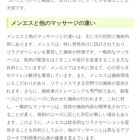
大切です。
メンエスと他のマッサージの違い
メンエスと他のマッサージとの違いは、主にその目的と施術内
容にあります。メンエスは、特に男性向けに設計されており、
リラクゼーションを重視した施術が特徴です。一般的なマッサ
ージは、筋肉の緊張をほぐすことや血行を促進することを主な
目的としていますが、メンエスではそれに加えて、心の安らぎ
やストレス解消を重視しています。また、メンエスは施術環境
にもこだわりがあり、リラックスできる空間での施術が提供さ
れます。さらに、施術者のトレーニングも専門的であり、顧客
一人ひとりのニーズに合わせた施術が行われます。これに対
し、一般的なマッサージは、技術や施術内容が標準化されてい
ることが多く、個別のニーズに応じた対応が難しい場合もあり
ます。このように、メンエスは総合的なリラクゼーションを提
供することを目的としており、他のマッサージとは異なるアプ
ローチで利用者の心身の健康を支えています。