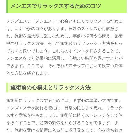
メンエスでリラックスするためのコツ
メンズエステ（メンエス）で心身ともにリラックスするために
は、いくつかのコツがあります。日常のストレスから解放さ
れ、施術を最大限に楽しむために、事前の準備や心構え、施術
中のリラックス方法、そして施術後のリフレッシュ方法を知っ
ておくと良いでしょう。これらのポイントを押さえることで、
メンエスをより効果的に活用し、心地よい時間を過ごすことが
できます。ここでは、それぞれのステップにおいて役立つ具体
的な方法を紹介します。
施術前の心構えとリラックス方法
施術前にリラックスするためには、まず心の準備が大切です。
メンズエステを訪れる際には、日常の忙しさを忘れ、リラック
スする意識を持ちましょう。施術前に軽くストレッチをして体
をほぐすことで、筋肉の緊張を和らげることができます。ま
た、施術を受ける部屋に入る前に深呼吸をして、心を落ち着け