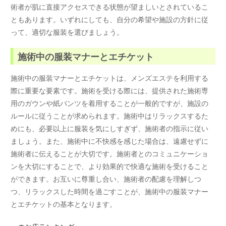
術者が肌に直接アクセスできる状態が望ましいとされているこ
ともあります。いずれにしても、自分の希望や施設の方針に従
って、適切な服装を選びましょう。
施術中の服装マナーとエチケット
施術中の服装マナーとエチケットは、メンズエステを利用する
際に重要な要素です。施術を受ける際には、提供された施術専
用のガウンや紙パンツを着用することが一般的ですが、施設の
ルールに従うことが求められます。施術中はリラックスするた
めにも、必要以上に服装を気にしすぎず、施術者の指示に従い
ましょう。また、施術中に不快感を感じた場合は、遠慮せずに
施術者に伝えることが大切です。施術者とのコミュニケーショ
ンを大切にすることで、より効果的で快適な施術を受けること
ができます。お互いに尊重し合い、施術者の配慮を理解しつ
つ、リラックスした時間を過ごすことが、施術中の服装マナー
とエチケットの基本となります。