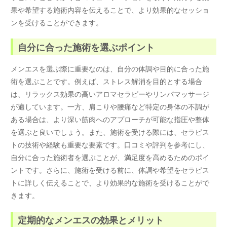
果や希望する施術内容を伝えることで、より効果的なセッショ
ンを受けることができます。
自分に合った施術を選ぶポイント
メンエスを選ぶ際に重要なのは、自分の体調や目的に合った施
術を選ぶことです。例えば、ストレス解消を目的とする場合
は、リラックス効果の高いアロマセラピーやリンパマッサージ
が適しています。一方、肩こりや腰痛など特定の身体の不調が
ある場合は、より深い筋肉へのアプローチが可能な指圧や整体
を選ぶと良いでしょう。また、施術を受ける際には、セラピス
トの技術や経験も重要な要素です。口コミや評判を参考にし、
自分に合った施術者を選ぶことが、満足度を高めるためのポイ
ントです。さらに、施術を受ける前に、体調や希望をセラピス
トに詳しく伝えることで、より効果的な施術を受けることがで
きます。
定期的なメンエスの効果とメリット