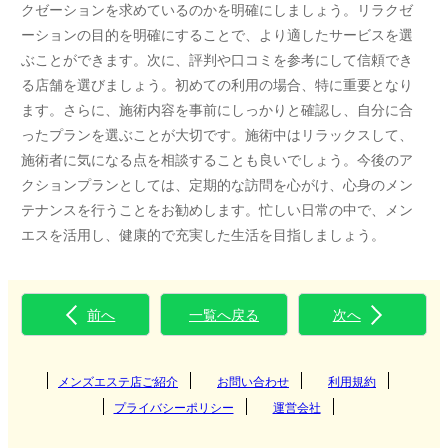
クゼーションを求めているのかを明確にしましょう。リラクゼ
ーションの目的を明確にすることで、より適したサービスを選
ぶことができます。次に、評判や口コミを参考にして信頼でき
る店舗を選びましょう。初めての利用の場合、特に重要となり
ます。さらに、施術内容を事前にしっかりと確認し、自分に合
ったプランを選ぶことが大切です。施術中はリラックスして、
施術者に気になる点を相談することも良いでしょう。今後のア
クションプランとしては、定期的な訪問を心がけ、心身のメン
テナンスを行うことをお勧めします。忙しい日常の中で、メン
エスを活用し、健康的で充実した生活を目指しましょう。
前へ
一覧へ戻る
次へ
メンズエステ店ご紹介
お問い合わせ
利用規約
プライバシーポリシー
運営会社