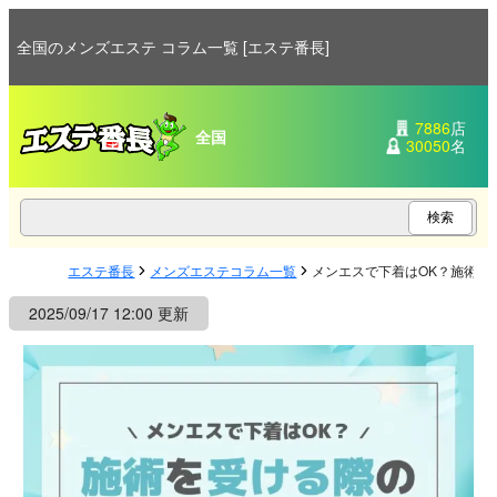
全国のメンズエステ コラム一覧 [エステ番長]
7886
店
全国
30050
名
エステ番長
メンズエステコラム一覧
メンエスで下着はOK？施術を
2025/09/17 12:00 更新