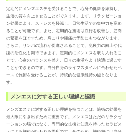
定期的にメンズエステを受けることで、心身の健康を維持し、
生活の質を向上させることができます。まず、リラクゼーショ
ン効果により、ストレスを軽減し、日常生活での集中力を高め
ることが可能です。また、定期的な施術は血行を改善し、筋肉
の緊張をほぐすため、肩こりや腰痛の予防にもつながります。
さらに、リンパの流れが促進されることで、免疫力の向上や代
謝の活性化も期待できます。定期的にメンエスを取り入れるこ
とで、心身のバランスを整え、日々の生活をより快適に過ごす
ことができるのです。自分自身のライフスタイルに合わせたペ
ースで施術を受けることが、持続的な健康維持の鍵となりま
す。
メンエスに対する正しい理解と認識
メンズエステに対する正しい理解を持つことは、施術の効果を
最大限に引き出すために重要です。メンエスはただのリラクゼ
ーションの場ではなく、専門的な技術と知識を持ったセラピス
トによる施術が行われる場所です。そのため、施術前には自分