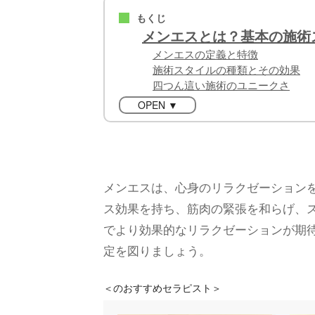
もくじ
■
メンエスとは？基本の施術
メンエスの定義と特徴
施術スタイルの種類とその効果
四つん這い施術のユニークさ
OPEN ▼
メンエスは、心身のリラクゼーション
ス効果を持ち、筋肉の緊張を和らげ、
でより効果的なリラクゼーションが期
定を図りましょう。
＜
のおすすめセラピスト＞