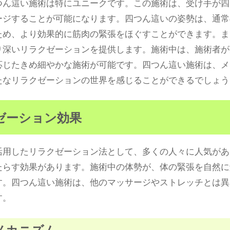
つん這い施術は特にユニークです。この施術は、受け手が四
ージすることが可能になります。四つん這いの姿勢は、通常
ため、より効果的に筋肉の緊張をほぐすことができます。ま
り深いリラクゼーションを提供します。施術中は、施術者が
応じたきめ細やかな施術が可能です。四つん這い施術は、メ
たなリラクゼーションの世界を感じることができるでしょう
ゼーション効果
活用したリラクゼーション法として、多くの人々に人気があ
たらす効果があります。施術中の体勢が、体の緊張を自然に
す。四つん這い施術は、他のマッサージやストレッチとは異
す。
メカニズム