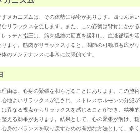
ぐすメカニズムは、その体勢に秘密があります。四つん這い
然なリラックスを促します。また、この姿勢は背骨にかかる
トレッチと指圧は、筋肉繊維の硬直を緩和し、血液循環を活
なります。筋肉がリラックスすると、関節の可動域も広がり
身体のメンテナンスに非常に効果的です。
由
つ理由は、心身の緊張を和らげることにあります。この施術
、心地よいリラックスが促され、ストレスホルモンの分泌が
とは異なる視点からリラックスを感じることができ、精神的
を整える効果があります。結果として、心の緊張が解け、穏
、心身のバランスを取り戻すための有効な方法として、多く