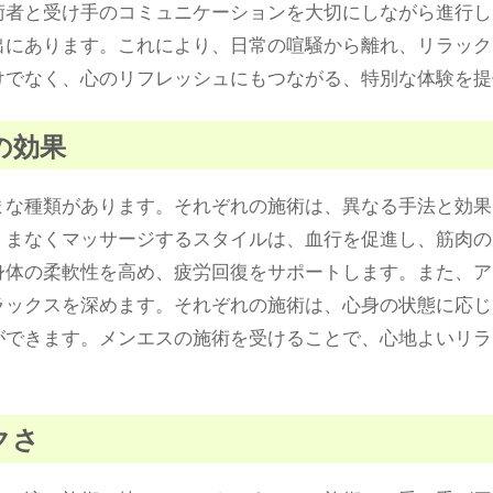
術者と受け手のコミュニケーションを大切にしながら進行し
出にあります。これにより、日常の喧騒から離れ、リラック
けでなく、心のリフレッシュにもつながる、特別な体験を提
の効果
まな種類があります。それぞれの施術は、異なる手法と効果
くまなくマッサージするスタイルは、血行を促進し、筋肉の
身体の柔軟性を高め、疲労回復をサポートします。また、ア
ラックスを深めます。それぞれの施術は、心身の状態に応じ
ができます。メンエスの施術を受けることで、心地よいリラ
クさ