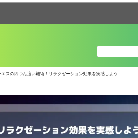
ンエスの四つん這い施術！リラクゼーション効果を実感しよう