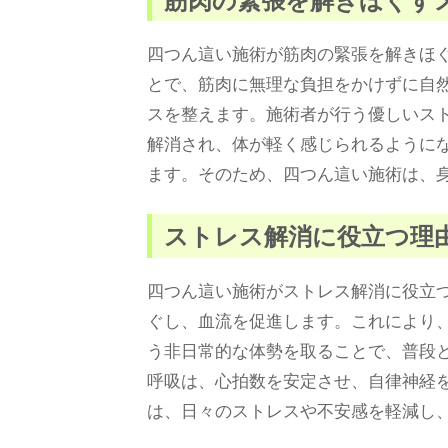
四つん這い施術が筋肉の緊張を解きほ
とで、筋肉に無理な負担をかけずに自
スを整えます。施術者が行う優しいス
解消され、体が軽く感じられるように
ます。そのため、四つん這い施術は、
ストレス解消に役立つ理
四つん這い施術がストレス解消に役立
ぐし、血流を促進します。これにより
う非日常的な体勢を取ることで、普段
呼吸は、心拍数を安定させ、自律神経
は、日々のストレスや不安感を軽減し