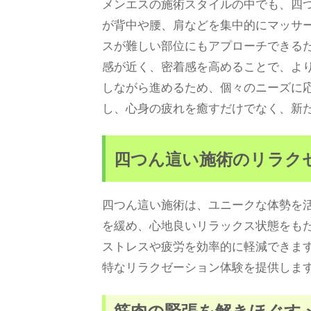
メンエスの施術スタイルの中でも、四
が背中や腰、肩などを集中的にマッサ
スが難しい部位にもアプローチできる
感が近く、密着感を高めることで、よ
しながら進めるため、個々のニーズに
し、心身の疲れを癒すだけでなく、新
四つん這い施術のリラク
四つん這い施術は、ユニークな体勢を
を緩め、心地良いリラックス状態をも
ストレスや疲労を効率的に軽減できま
特なリラクゼーション体験を提供しま
筋肉の緊張を解きほぐす