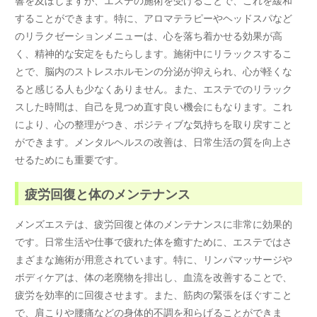
することができます。特に、アロマテラピーやヘッドスパなど
のリラクゼーションメニューは、心を落ち着かせる効果が高
く、精神的な安定をもたらします。施術中にリラックスするこ
とで、脳内のストレスホルモンの分泌が抑えられ、心が軽くな
ると感じる人も少なくありません。また、エステでのリラック
スした時間は、自己を見つめ直す良い機会にもなります。これ
により、心の整理がつき、ポジティブな気持ちを取り戻すこと
ができます。メンタルヘルスの改善は、日常生活の質を向上さ
せるためにも重要です。
疲労回復と体のメンテナンス
メンズエステは、疲労回復と体のメンテナンスに非常に効果的
です。日常生活や仕事で疲れた体を癒すために、エステではさ
まざまな施術が用意されています。特に、リンパマッサージや
ボディケアは、体の老廃物を排出し、血流を改善することで、
疲労を効率的に回復させます。また、筋肉の緊張をほぐすこと
で、肩こりや腰痛などの身体的不調を和らげることができま