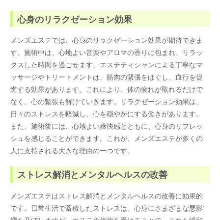
心身のリラクゼーション効果
メンズエステでは、心身のリラクゼーション効果が期待できま
す。施術中は、心地よい音楽やアロマの香りに包まれ、リラッ
クスした時間を過ごせます。エステティシャンによる丁寧なマ
ッサージやトリートメントは、筋肉の緊張をほぐし、血行を促
進する効果があります。これにより、体の疲れが取れるだけで
なく、心の緊張も解けていきます。リラクゼーション効果は、
日々のストレスを軽減し、心を穏やかにする働きがあります。
また、施術後には、心地よい爽快感とともに、心身のリフレッ
シュを感じることができます。これが、メンズエステが多くの
人に支持される大きな理由の一つです。
ストレス解消とメンタルヘルスの改善
メンズエステはストレス解消とメンタルヘルスの改善に効果的
です。日常生活で蓄積したストレスは、心身にさまざまな悪影
響を及ぼしますが、エステの施術を受けることで、これを緩和