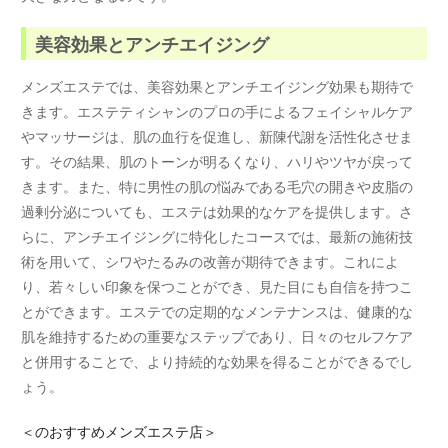
美容効果とアンチエイジング
メンズエステでは、美容効果とアンチエイジング効果も期待で
きます。エステティシャンのプロの手によるフェイシャルケア
やマッサージは、肌の血行を促進し、新陳代謝を活性化させま
す。その結果、肌のトーンが明るくなり、ハリやツヤが戻って
きます。また、特に男性の肌の悩みである毛穴の開きや皮脂の
過剰分泌についても、エステは効果的なケアを提供します。さ
らに、アンチエイジングに特化したコースでは、最新の施術技
術を用いて、シワやたるみの改善が期待できます。これによ
り、若々しい印象を保つことができ、見た目にも自信を持つこ
とができます。エステでの定期的なメンテナンスは、健康的な
肌を維持するための重要なステップであり、日々のセルフケア
と併用することで、より持続的な効果を得ることができるでし
ょう。
＜
のおすすめメンズエステ店＞