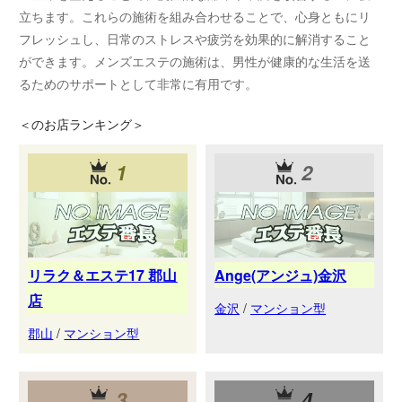
立ちます。これらの施術を組み合わせることで、心身ともにリ
フレッシュし、日常のストレスや疲労を効果的に解消すること
ができます。メンズエステの施術は、男性が健康的な生活を送
るためのサポートとして非常に有用です。
＜
のお店ランキング＞
1
2
リラク＆エステ17 郡山
Ange(アンジュ)金沢
店
金沢
/
マンション型
郡山
/
マンション型
3
4