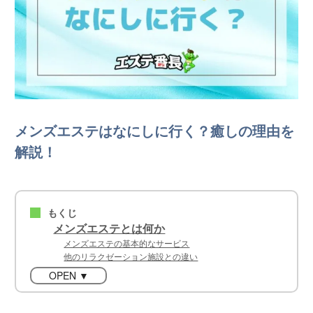
メンズエステはなにしに行く？癒しの理由を
解説！
もくじ
■
メンズエステとは何か
メンズエステの基本的なサービス
他のリラクゼーション施設との違い
OPEN ▼