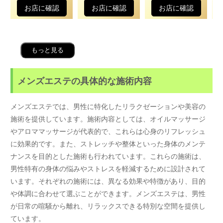
お店に確認
お店に確認
お店に確認
もっと見る
メンズエステの具体的な施術内容
メンズエステでは、男性に特化したリラクゼーションや美容の
施術を提供しています。施術内容としては、オイルマッサージ
やアロママッサージが代表的で、これらは心身のリフレッシュ
に効果的です。また、ストレッチや整体といった身体のメンテ
ナンスを目的とした施術も行われています。これらの施術は、
男性特有の身体の悩みやストレスを軽減するために設計されて
います。それぞれの施術には、異なる効果や特徴があり、目的
や体調に合わせて選ぶことができます。メンズエステは、男性
が日常の喧騒から離れ、リラックスできる特別な空間を提供し
ています。