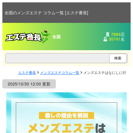
全国のメンズエステ コラム一覧 [エステ番長]
7889
店
全国
30741
名
エステ番長
メンズエステコラム一覧
メンズエステはなにしに行く
2025/10/30 12:00 更新