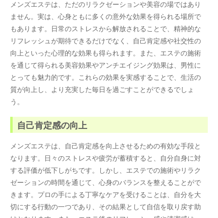
メンズエステは、ただのリラクゼーションや美容の場ではあり
ません。実は、心身ともに多くの意外な効果を得られる場所で
もあります。日常のストレスから解放されることで、精神的な
リフレッシュが期待できるだけでなく、自己肯定感や社交性の
向上といった心理的な効果も得られます。また、エステの施術
を通じて得られる美容効果やアンチエイジング効果は、男性に
とっても魅力的です。これらの効果を実感することで、生活の
質が向上し、より充実した毎日を過ごすことができるでしょ
う。
自己肯定感の向上
メンズエステは、自己肯定感を向上させるための有効な手段と
なります。日々のストレスや疲労が蓄積すると、自分自身に対
する評価が低下しがちです。しかし、エステでの施術やリラク
ゼーションの時間を通じて、心身のバランスを整えることがで
きます。プロの手による丁寧なケアを受けることは、自分を大
切にする行動の一つであり、その結果として自信を取り戻す助