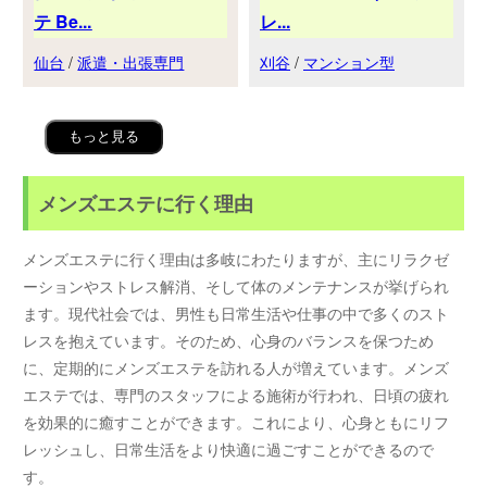
テ Be...
レ...
仙台
/
派遣・出張専門
刈谷
/
マンション型
もっと見る
メンズエステに行く理由
メンズエステに行く理由は多岐にわたりますが、主にリラクゼ
ーションやストレス解消、そして体のメンテナンスが挙げられ
ます。現代社会では、男性も日常生活や仕事の中で多くのスト
レスを抱えています。そのため、心身のバランスを保つため
に、定期的にメンズエステを訪れる人が増えています。メンズ
エステでは、専門のスタッフによる施術が行われ、日頃の疲れ
を効果的に癒すことができます。これにより、心身ともにリフ
レッシュし、日常生活をより快適に過ごすことができるので
す。