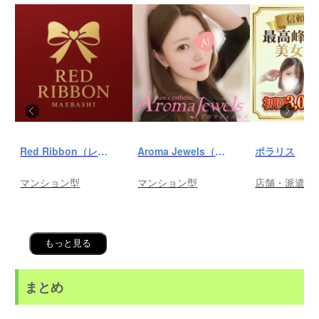
Red Ribbon（レッドリボン）前橋
Aroma Jewels（アロマ ジュエルズ）秋葉原ルーム
ポラリス
マンション型
マンション型
店舗・派遣
もっと見る
まとめ