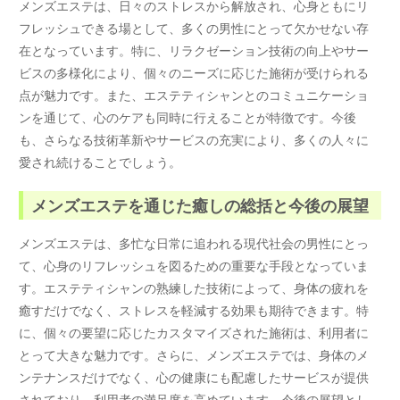
メンズエステは、日々のストレスから解放され、心身ともにリ
フレッシュできる場として、多くの男性にとって欠かせない存
在となっています。特に、リラクゼーション技術の向上やサー
ビスの多様化により、個々のニーズに応じた施術が受けられる
点が魅力です。また、エステティシャンとのコミュニケーショ
ンを通じて、心のケアも同時に行えることが特徴です。今後
も、さらなる技術革新やサービスの充実により、多くの人々に
愛され続けることでしょう。
メンズエステを通じた癒しの総括と今後の展望
メンズエステは、多忙な日常に追われる現代社会の男性にとっ
て、心身のリフレッシュを図るための重要な手段となっていま
す。エステティシャンの熟練した技術によって、身体の疲れを
癒すだけでなく、ストレスを軽減する効果も期待できます。特
に、個々の要望に応じたカスタマイズされた施術は、利用者に
とって大きな魅力です。さらに、メンズエステでは、身体のメ
ンテナンスだけでなく、心の健康にも配慮したサービスが提供
されており、利用者の満足度を高めています。今後の展望とし