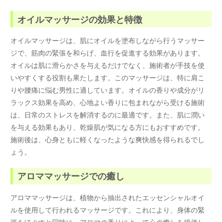
オイルマッサージの効果と特徴
オイルマッサージは、肌にオイルを塗布しながら行うマッサー
ジで、筋肉の緊張を和らげ、血行を促進する効果があります。
オイルは肌に滑らかさを与えるだけでなく、施術者が手技を使
いやすくする役割も果たします。このマッサージは、特に肩こ
りや腰痛に悩む男性に適しています。オイルの香りや成分がリ
ラックス効果を高め、心地よい香りに包まれながら受ける施術
は、日常のストレスを解消するのに最適です。また、肌に潤い
を与える効果もあり、乾燥肌が気になる方にもおすすめです。
施術後は、心身ともに軽くなったような爽快感を得られるでし
ょう。
アロママッサージでの癒し
アロママッサージは、植物から抽出されたエッセンシャルオイ
ルを使用して行われるマッサージです。これにより、身体の緊
張をほぐすと同時に、アロマの香りによって心の癒しを提供し