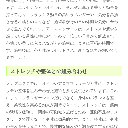
ます。エッセンシャルオイルは、それぞれ異なる香りと効果を
持っており、リラックス効果の高いラベンダーや、気分を高揚
させる柑橘系の香りなど、施術者がその日の体調や気分に合わ
せて選んでくれます。アロママッサージは、ストレスや疲労を
感じている男性に特におすすめで、忙しい日常から解放され、
心地よい香りに包まれながらの施術は、まさに至福の時間で
す。施術後は、心と体がリセットされ、新たな活力が湧いてく
るでしょう。
ストレッチや整体との組み合わせ
メンズエステでは、オイルやアロママッサージと共に、ストレ
ッチや整体を組み合わせた施術も多く提供されています。これ
により、リラクゼーションだけでなく、身体のバランスを整
え、柔軟性を高める効果が期待できます。ストレッチは、筋肉
の緊張を緩和し、関節の可動域を広げるため、運動不足やデス
クワークで硬くなった身体に効果的です。また、整体は、身体
の歪みを整えることで、慢性的な痛みや不調を改善するのに役