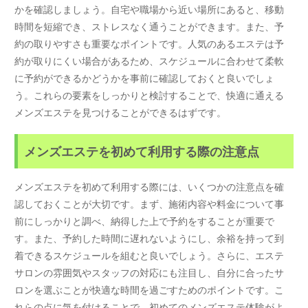
かを確認しましょう。自宅や職場から近い場所にあると、移動
時間を短縮でき、ストレスなく通うことができます。また、予
約の取りやすさも重要なポイントです。人気のあるエステは予
約が取りにくい場合があるため、スケジュールに合わせて柔軟
に予約ができるかどうかを事前に確認しておくと良いでしょ
う。これらの要素をしっかりと検討することで、快適に通える
メンズエステを見つけることができるはずです。
メンズエステを初めて利用する際の注意点
メンズエステを初めて利用する際には、いくつかの注意点を確
認しておくことが大切です。まず、施術内容や料金について事
前にしっかりと調べ、納得した上で予約をすることが重要で
す。また、予約した時間に遅れないようにし、余裕を持って到
着できるスケジュールを組むと良いでしょう。さらに、エステ
サロンの雰囲気やスタッフの対応にも注目し、自分に合ったサ
ロンを選ぶことが快適な時間を過ごすためのポイントです。こ
れらの点に気を付けることで、初めてのメンズエステ体験がよ