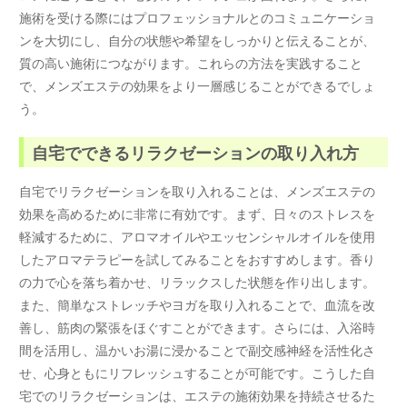
施術を受ける際にはプロフェッショナルとのコミュニケーショ
ンを大切にし、自分の状態や希望をしっかりと伝えることが、
質の高い施術につながります。これらの方法を実践すること
で、メンズエステの効果をより一層感じることができるでしょ
う。
自宅でできるリラクゼーションの取り入れ方
自宅でリラクゼーションを取り入れることは、メンズエステの
効果を高めるために非常に有効です。まず、日々のストレスを
軽減するために、アロマオイルやエッセンシャルオイルを使用
したアロマテラピーを試してみることをおすすめします。香り
の力で心を落ち着かせ、リラックスした状態を作り出します。
また、簡単なストレッチやヨガを取り入れることで、血流を改
善し、筋肉の緊張をほぐすことができます。さらには、入浴時
間を活用し、温かいお湯に浸かることで副交感神経を活性化さ
せ、心身ともにリフレッシュすることが可能です。こうした自
宅でのリラクゼーションは、エステの施術効果を持続させるた