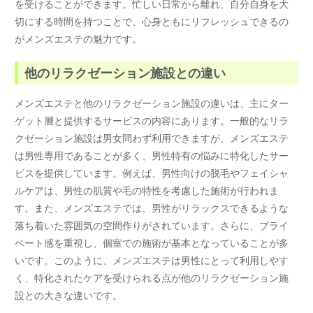
を受けることができます。忙しい日常から離れ、自分自身を大
切にする時間を持つことで、心身ともにリフレッシュできるの
がメンズエステの魅力です。
他のリラクゼーション施設との違い
メンズエステと他のリラクゼーション施設の違いは、主にター
ゲット層と提供するサービスの内容にあります。一般的なリラ
クゼーション施設は男女問わず利用できますが、メンズエステ
は男性専用であることが多く、男性特有の悩みに特化したサー
ビスを提供しています。例えば、男性向けの脱毛やフェイシャ
ルケアは、男性の肌質や毛の特性を考慮した施術が行われま
す。また、メンズエステでは、男性がリラックスできるような
落ち着いた雰囲気の空間作りがされています。さらに、プライ
ベート感を重視し、個室での施術が基本となっていることが多
いです。このように、メンズエステは男性にとって利用しやす
く、特化されたケアを受けられる点が他のリラクゼーション施
設との大きな違いです。