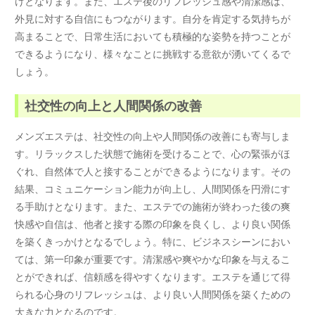
けとなります。また、エステ後のリフレッシュ感や清潔感は、
外見に対する自信にもつながります。自分を肯定する気持ちが
高まることで、日常生活においても積極的な姿勢を持つことが
できるようになり、様々なことに挑戦する意欲が湧いてくるで
しょう。
社交性の向上と人間関係の改善
メンズエステは、社交性の向上や人間関係の改善にも寄与しま
す。リラックスした状態で施術を受けることで、心の緊張がほ
ぐれ、自然体で人と接することができるようになります。その
結果、コミュニケーション能力が向上し、人間関係を円滑にす
る手助けとなります。また、エステでの施術が終わった後の爽
快感や自信は、他者と接する際の印象を良くし、より良い関係
を築くきっかけとなるでしょう。特に、ビジネスシーンにおい
ては、第一印象が重要です。清潔感や爽やかな印象を与えるこ
とができれば、信頼感を得やすくなります。エステを通じて得
られる心身のリフレッシュは、より良い人間関係を築くための
大きな力となるのです。