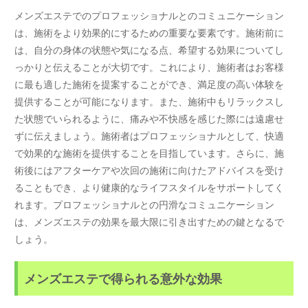
メンズエステでのプロフェッショナルとのコミュニケーション
は、施術をより効果的にするための重要な要素です。施術前に
は、自分の身体の状態や気になる点、希望する効果についてし
っかりと伝えることが大切です。これにより、施術者はお客様
に最も適した施術を提案することができ、満足度の高い体験を
提供することが可能になります。また、施術中もリラックスし
た状態でいられるように、痛みや不快感を感じた際には遠慮せ
ずに伝えましょう。施術者はプロフェッショナルとして、快適
で効果的な施術を提供することを目指しています。さらに、施
術後にはアフターケアや次回の施術に向けたアドバイスを受け
ることもでき、より健康的なライフスタイルをサポートしてく
れます。プロフェッショナルとの円滑なコミュニケーション
は、メンズエステの効果を最大限に引き出すための鍵となるで
しょう。
メンズエステで得られる意外な効果