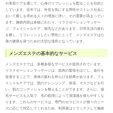
や美容ケアを通じて、心身のリフレッシュを図ることを目的と
しています。近年では、外見を気にする男性やストレス社会に
おいて癒しを求める人々の増加に伴い、その需要が高まってい
ます。施術内容は多岐にわたり、リラクゼーションマッサー
ジ、フェイシャルケア、脱毛などがあります。日常生活の疲れ
を癒し、リフレッシュしたい男性にとって、メンズエステは心
身の健康を保つための大切な場所となっています。
メンズエステの基本的なサービス
メンズエステでは、多種多様なサービスが提供されています。
リラクゼーションマッサージは、筋肉の緊張をほぐし、血行を
促進することで、身体の疲れを和らげる効果があります。フェ
イシャルケアでは、肌のクレンジング、保湿、マスクなどを行
い、肌のコンディションを整えることができます。さらに、脱
毛サービスも人気で、毛の処理によって清潔感を保ちやすくな
ります。これらのサービスは、専門のセラピストが個々のニー
ズに応じて対応してくれるため、利用者はリラックスして施術