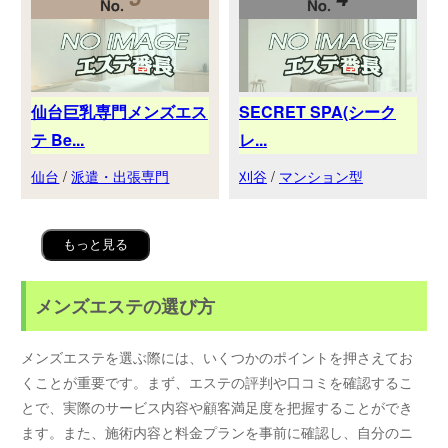
仙台巨乳専門メンズエス
SECRET SPA(シーク
テ Be...
レ...
仙台
/
派遣・出張専門
刈谷
/
マンション型
もっと見る
メンズエステの選び方
メンズエステを選ぶ際には、いくつかのポイントを押さえてお
くことが重要です。まず、エステの評判や口コミを確認するこ
とで、実際のサービス内容や顧客満足度を把握することができ
ます。また、施術内容と料金プランを事前に確認し、自分のニ