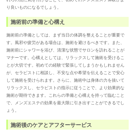
り良いものになるでしょう。
施術前の準備と心構え
施術前の準備としては、まず当日の体調を整えることが重要で
す。風邪や疲労がある場合は、施術を避けるべきです。また、
施術前にシャワーを浴び、清潔な状態でサロンを訪れることが
マナーです。心構えとしては、リラックスして施術を受けるこ
とが大切です。初めての経験で緊張してしまうかもしれません
が、セラピストに相談し、不安な点や希望を伝えることで安心
して施術を受けられます。さらに、施術中は身体の力を抜いて
リラックスし、セラピストの指示に従うことで、より効果的な
施術が期待できます。これらの準備と心構えを持って臨むこと
で、メンズエステの効果を最大限に引き出すことができるでし
ょう。
施術後のケアとアフターサービス