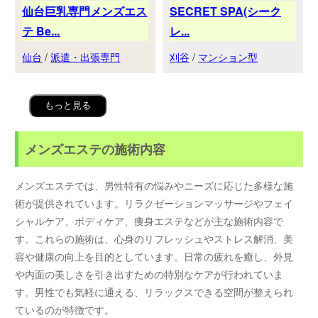
仙台巨乳専門メンズエス
SECRET SPA(シーク
テ Be...
レ...
仙台
/
派遣・出張専門
刈谷
/
マンション型
もっと見る
メンズエステの施術内容
メンズエステでは、男性特有の悩みやニーズに応じた多様な施
術が提供されています。リラクゼーションマッサージやフェイ
シャルケア、ボディケア、痩身エステなどが主な施術内容で
す。これらの施術は、心身のリフレッシュやストレス解消、美
容や健康の向上を目的としています。日常の疲れを癒し、外見
や内面の美しさを引き出すための特別なケアが行われていま
す。男性でも気軽に通える、リラックスできる空間が整えられ
ているのが特徴です。