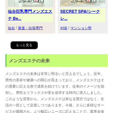
仙台巨乳専門メンズエス
SECRET SPA(シーク
テ Be...
レ...
仙台
/
派遣・出張専門
刈谷
/
マンション型
もっと見る
メンズエステの未来
メンズエステの未来は非常に明るいと言えるでしょう。近年、
男性の美容や健康への関心が高まっており、メンズエステはそ
の需要に応える形で成長を続けています。従来のイメージを脱
却し、男性もリラックスや美を追求する時代に突入しました。
このような背景から、メンズエステは単なる贅沢ではなく、生
活の一部として定着しつつあります。今後、さらに多様なサー
ビスが展開され、より幅広いニーズに応えることで、業界全体