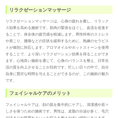
リラクゼーションマッサージ
リラクゼーションマッサージは、心身の疲れを癒し、リラック
ス効果を高める施術です。筋肉の緊張をほぐし、血流を促進す
ることで、体全体の疲労感を軽減します。男性特有のストレス
や肩こり、腰痛などの症状を緩和するために、熟練のセラピス
トが個別に対応します。アロマオイルやホットストーンを使用
することで、より深いリラクゼーション効果を得ることができ
ます。心地良い施術を通じて、心身のバランスを整え、日常生
活の質を向上させることが目的です。忙しい日々の中で、自分
自身に贅沢な時間を与えることができるのが、この施術の魅力
です。
フェイシャルケアのメリット
フェイシャルケアは、顔の肌を集中的にケアし、清潔感や若々
しさを保つための施術です。男性は、皮脂の分泌が多く、毛穴
の詰まりや肌荒れといった悩みを抱えやすい傾向にあります。