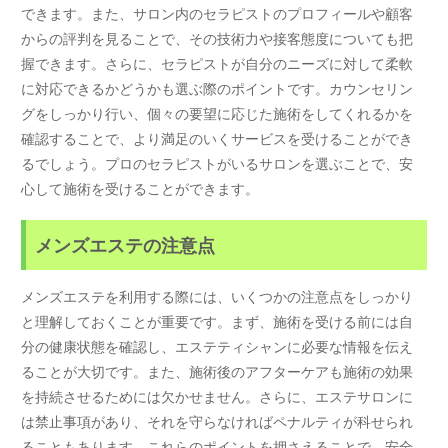
できます。また、サロン内のセラピストのプロフィールや顧客
からの評判を見ることで、その技術力や接客態度についても把
握できます。さらに、セラピストが自分のニーズに対して柔軟
に対応できるかどうかも選ぶ際のポイントです。カウンセリン
グをしっかり行い、個々の要望に応じた施術をしてくれるかを
確認することで、より満足のいくサービスを受けることができ
るでしょう。プロのセラピストがいるサロンを選ぶことで、安
心して施術を受けることができます。
メンズエステの注意点
メンズエステを利用する際には、いくつかの注意点をしっかり
と理解しておくことが重要です。まず、施術を受ける前には自
分の健康状態を確認し、エステティシャンに必要な情報を伝え
ることが大切です。また、施術後のアフターケアも施術の効果
を持続させるためには欠かせません。さらに、エステサロンに
は禁止事項があり、それを守らなければペナルティが科せられ
ることもあります。これらのポイントを押さえることで、安全