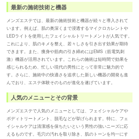
最新の施術技術と機器
メンズエステでは、最新の施術技術と機器が続々と導入されて
います。例えば、肌の奥深くまで浸透するマイクロカレントや
LEDライトを使用したフェイシャルトリートメントが人気です。
これにより、肌のキメを整え、若々しさを引き出す効果が期待
できます。また、痩身や筋肉の引き締めにはEMS（筋電気刺
激）機器が活用されています。これらの施術は短時間で効果を
感じられるため、忙しい現代の男性にとって非常に魅力的で
す。さらに、施術中の快適さを追求した新しい機器の開発も進
んでおり、エステ体験そのものが進化を遂げています。
人気のメニューとその背景
メンズエステで人気のメニューとしては、フェイシャルケアや
ボディトリートメント、脱毛などが挙げられます。特に、フェ
イシャルケアは清潔感を保ちたいという男性の強いニーズに応
えるものです。毛穴の汚れを取り除き、肌のトーンを均一にす