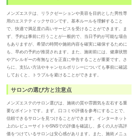
メンズエステは、リラクゼーションや美容を目的とした男性専
用のエステティックサロンです。基本ルールを理解すること
で、快適で満足度の高いサービスを受けることができます。ま
ず、予約は事前に行うことが一般的で、当日予約が可能な場合
もありますが、希望の時間や施術内容を確実に確保するために
も、早めの予約が推奨されます。また、施術前には、健康状態
やアレルギーの有無などを正直に申告することが重要です。さ
らに、支払い方法やキャンセルポリシーについても事前に確認
しておくと、トラブルを避けることができます。
サロンの選び方と注意点
メンズエステのサロン選びは、施術の質や雰囲気を左右する重
要なポイントです。まず、口コミや評価を参考にすることで、
信頼できるサロンを見つけることができます。インターネット
上のレビューサイトやSNSでの評価を確認し、多くの人が高評
価をつけているサロンは安心感があります。また、施術メニュ