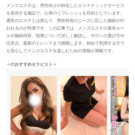
メンズエステは、男性向けの特化したエステティックサービス
を提供する施設で、心身のリフレッシュを目的としています。
通常のエステとは異なり、男性特有のニーズに応じた施術が行
われるのが特徴です。この記事では、メンズエステの基本ルー
ルや施術内容、効果について詳しく解説し、サロンの選び方や
注意点、最新のトレンドまで網羅します。初めて利用する方で
も安心してメンズエステを楽しむための情報が満載です。
＜
のおすすめセラピスト＞