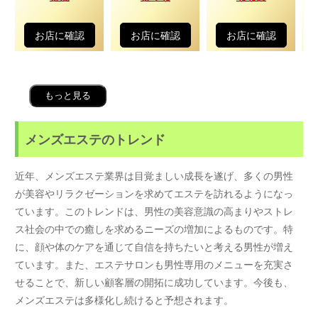
お店に確認
お店に確認
お店に確認
もっと見る
メンズエステのトレンド
近年、メンズエステ業界は目覚ましい成長を遂げ、多くの男性
が美容やリラクゼーションを求めてエステを訪れるようになっ
ています。このトレンドは、男性の美容意識の高まりやストレ
ス社会の中での癒しを求めるニーズの増加によるものです。特
に、顔や体のケアを通じて自信を持ちたいと考える男性が増え
ています。また、エステサロンも男性専用のメニューを充実さ
せることで、新しい顧客層の開拓に成功しています。今後も、
メンズエステは多様化し続けると予想されます。