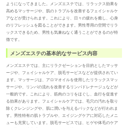
ようになってきました。メンズエステでは、リラックス効果を
高めるマッサージや、肌のトラブルを改善するフェイシャルケ
アなどが受けられます。これにより、日々の疲れを癒し、心身
のリフレッシュを図ることができます。男性専用の空間でリラ
ックスできるため、男性も気兼ねなく通うことができるのが特
徴です。
メンズエステの基本的なサービス内容
メンズエステでは、主にリラクゼーションを目的としたマッサ
ージや、フェイシャルケア、脱毛サービスなどが提供されてい
ます。マッサージは、アロマオイルを使用したリラックスマッ
サージや、リンパの流れを改善するリンパドレナージュなどが
一般的です。これにより、筋肉のコリをほぐし、血行を促進す
る効果があります。フェイシャルケアでは、毛穴の汚れを取り
除くクレンジングや、肌に潤いを与えるパックなどが行われま
す。男性特有の肌トラブルや、エイジングケアに対応したメニ
ューも充実しています。脱毛サービスでは、ヒゲや体毛のケア