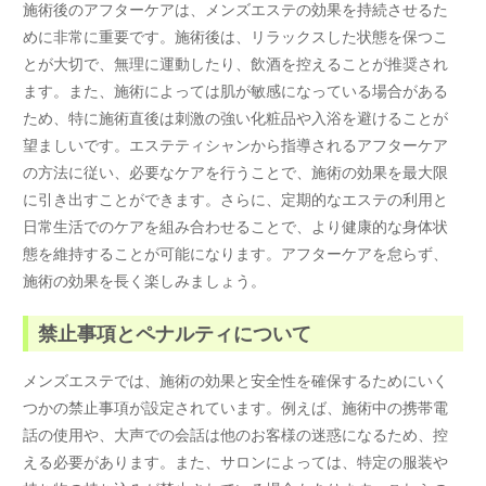
施術後のアフターケアは、メンズエステの効果を持続させるた
めに非常に重要です。施術後は、リラックスした状態を保つこ
とが大切で、無理に運動したり、飲酒を控えることが推奨され
ます。また、施術によっては肌が敏感になっている場合がある
ため、特に施術直後は刺激の強い化粧品や入浴を避けることが
望ましいです。エステティシャンから指導されるアフターケア
の方法に従い、必要なケアを行うことで、施術の効果を最大限
に引き出すことができます。さらに、定期的なエステの利用と
日常生活でのケアを組み合わせることで、より健康的な身体状
態を維持することが可能になります。アフターケアを怠らず、
施術の効果を長く楽しみましょう。
禁止事項とペナルティについて
メンズエステでは、施術の効果と安全性を確保するためにいく
つかの禁止事項が設定されています。例えば、施術中の携帯電
話の使用や、大声での会話は他のお客様の迷惑になるため、控
える必要があります。また、サロンによっては、特定の服装や