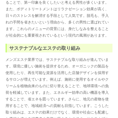
ることで、第一印象を良くしたいと考える男性が多くいます。
また、ボディトリートメントはリラクゼーション効果が高く、
日々のストレスを解消する手段として人気です。脱毛も、手入
れの手間を省きたいという理由から、多くの男性に選ばれてい
ます。これらのメニューの背景には、身だしなみを整えること
が社会的にも重要視されているという現代の風潮があります。
サステナブルなエステの取り組み
メンズエステ業界では、サステナブルな取り組みが進んでいま
す。環境に優しい施術を提供するため、オーガニックの製品を
使用したり、再生可能な資源を活用した店舗デザインを採用す
るサロンが増えています。例えば、施術に使用するオイルやク
リームを植物由来のものに切り替えることで、地球環境への負
荷を軽減しています。また、エネルギー効率の高い機器を導入
することで、省エネを図っています。さらに、地元の産物を使
用することで、地域経済への貢献も目指しています。こうした
取り組みは、エステの効果だけでなく、環境や社会にも配慮し