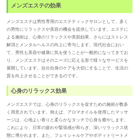
メンズエステの効果
メンズエステは男性専用のエステティックサロンとして、多く
の男性にリラックスや美容の機会を提供しています。エステに
よる施術は、心身のリラックスや美肌効果、さらにはストレス
解消とメンタルヘルスの向上に寄与します。現代社会におい
て、男性も美容や健康に気を使うことが一般的になってきてお
り、メンズエステはそのニーズに応える形で様々なサービスを
展開しています。自分自身のケアを大切にすることで、生活の
質を向上させることができるのです。
心身のリラックス効果
メンズエステでは、心身のリラックスを促すための施術が数多
く用意されています。例えば、アロマオイルを使用したマッサ
ージは、心地よい香りと柔らかなタッチで心身を癒やします。
これにより、日常の疲れや緊張感が和らぎ、深いリラックス状
態に導かれます。また、フェイシャルケアやボディトリートメ