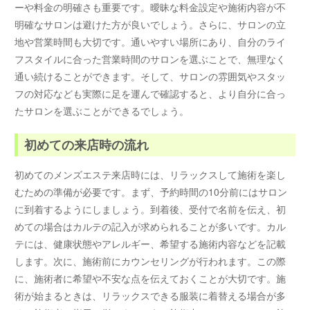
ーや料金の明確さも重要です。曖昧な料金設定や施術内容が不
明確なサロンは避けた方が良いでしょう。さらに、サロンの立
地や営業時間も大切です。通いやすい場所にあり、自分のライ
フスタイルに合った営業時間のサロンを選ぶことで、無理なく
通い続けることができます。そして、サロンの雰囲気やスタッ
フの対応なども実際に足を運んで確認すると、より自分に合っ
たサロンを選ぶことができるでしょう。
初めての来店時の流れ
初めてのメンズエステ来店時には、リラックスして施術を楽し
むための準備が必要です。まず、予約時間の10分前にはサロン
に到着するようにしましょう。到着後、受付で名前を伝え、初
めての場合はカルテの記入が求められることが多いです。カル
テには、健康状態やアレルギー、希望する施術内容などを記載
します。次に、施術前にカウンセリングが行われます。この際
に、施術者に希望や不安な点を伝えておくことが大切です。施
術が始まるときは、リラックスできる服装に着替える場合が多