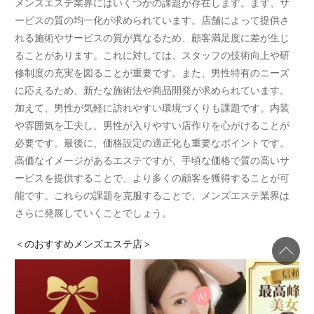
メンズエステ業界にはいくつかの課題が存在します。まず、サ
ービスの質の均一化が求められています。店舗によって提供さ
れる施術やサービスの質が異なるため、顧客満足度に差が生じ
ることがあります。これに対しては、スタッフの技術向上や研
修制度の充実を図ることが重要です。また、男性特有のニーズ
に応えるため、新たな施術法や商品開発が求められています。
加えて、男性が気軽に訪れやすい環境づくりも課題です。内装
や雰囲気を工夫し、男性が入りやすい店作りを心がけることが
必要です。最後に、価格設定の適正化も重要なポイントです。
高価なイメージがあるエステですが、手頃な価格で質の高いサ
ービスを提供することで、より多くの顧客を獲得することが可
能です。これらの課題を克服することで、メンズエステ業界は
さらに発展していくことでしょう。
＜
のおすすめメンズエステ店＞