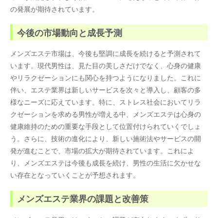
の発展が期待されています。
今後の市場動向と成長予測
メンズエステ市場は、今後も堅調に成長を続けると予測されて
います。現代男性は、見た目の美しさだけでなく、心身の健康
やリラクゼーションにも関心を持つようになりました。これに
伴い、エステ業界は新しいサービスを次々と導入し、顧客の多
様なニーズに応えています。特に、ストレス社会においてリラ
クゼーションを求める男性が増える中、メンズエステは心身の
健康維持のための重要な手段として位置付けられていくでしょ
う。さらに、技術の進化により、新しい施術法やサービスの開
発が進むことで、市場の拡大が期待されています。これによ
り、メンズエステは今後も成長を続け、男性の生活に欠かせな
い存在となっていくことが予想されます。
メンズエステ業界の課題と改善策