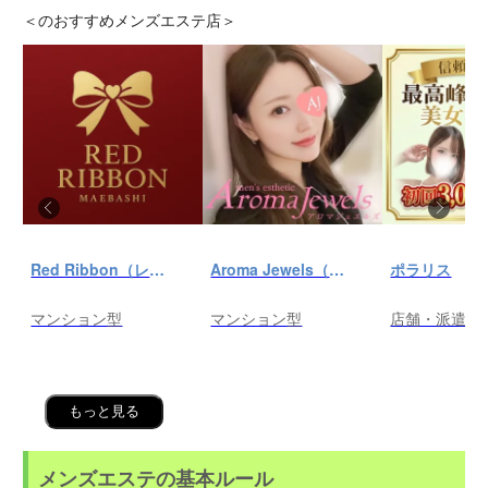
＜
のおすすめメンズエステ店＞
Red Ribbon（レッドリボン）前橋
Aroma Jewels（アロマ ジュエルズ）秋葉原ルーム
ポラリス
マンション型
マンション型
店舗・派遣
もっと見る
メンズエステの基本ルール