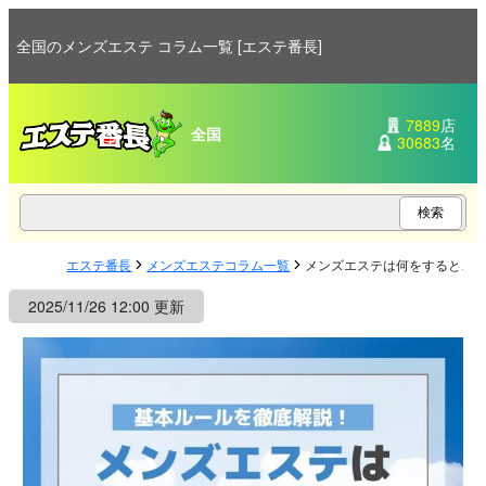
全国のメンズエステ コラム一覧 [エステ番長]
7889
店
全国
30683
名
エステ番長
メンズエステコラム一覧
メンズエステは何をするとこ
2025/11/26 12:00 更新