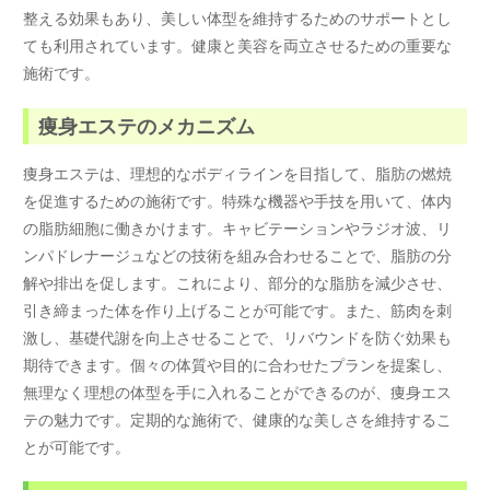
整える効果もあり、美しい体型を維持するためのサポートとし
ても利用されています。健康と美容を両立させるための重要な
施術です。
痩身エステのメカニズム
痩身エステは、理想的なボディラインを目指して、脂肪の燃焼
を促進するための施術です。特殊な機器や手技を用いて、体内
の脂肪細胞に働きかけます。キャビテーションやラジオ波、リ
ンパドレナージュなどの技術を組み合わせることで、脂肪の分
解や排出を促します。これにより、部分的な脂肪を減少させ、
引き締まった体を作り上げることが可能です。また、筋肉を刺
激し、基礎代謝を向上させることで、リバウンドを防ぐ効果も
期待できます。個々の体質や目的に合わせたプランを提案し、
無理なく理想の体型を手に入れることができるのが、痩身エス
テの魅力です。定期的な施術で、健康的な美しさを維持するこ
とが可能です。