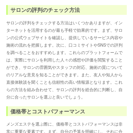
サロンの評判のチェック方法
サロンの評判をチェックする方法はいくつかありますが、イン
ターネットを活用するのが最も手軽で効果的です。まず、サロ
ンの公式ウェブサイトを確認し、提供しているサービス内容や
施術の流れを把握します。次に、口コミサイトやSNSでの評判
を調べることをおすすめします。これらのプラットフォームで
は、実際にサロンを利用した人々の感想や評価を閲覧すること
ができ、サロンの雰囲気やスタッフの対応、施術の質について
のリアルな意見を知ることができます。また、友人や知人から
直接体験談を聞くことも信頼性の高い情報源となります。これ
らの方法を組み合わせて、サロンの評判を総合的に判断し、自
分に合ったサロンを選ぶと良いでしょう。
価格帯とコストパフォーマンス
メンズエステを選ぶ際に、価格帯とコストパフォーマンスは非
常に重要な要素です。まず、自分の予算を明確にし、それに合