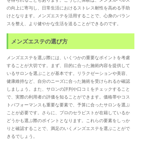
の向上に寄与し、日常生活におけるストレス耐性を高める手助
けとなります。メンズエステを活用することで、心身のバラン
スを整え、より健やかな生活を送ることができるのです。
メンズエステの選び方
メンズエステを選ぶ際には、いくつかの重要なポイントを考慮
することが大切です。まず、目的に合った施術内容を提供して
いるサロンを選ぶことが基本です。リラクゼーションや美容、
健康維持など、自分のニーズに合った施術を受けられるか確認
しましょう。また、サロンの評判や口コミをチェックすること
で、実際の利用者の評価を知ることができます。価格帯やコス
トパフォーマンスも重要な要素で、予算に合ったサロンを選ぶ
ことが必要です。さらに、プロのセラピストが在籍しているか
どうかも選ぶ際のポイントとなります。これらの要素をしっか
りと確認することで、満足のいくメンズエステを選ぶことがで
きるでしょう。