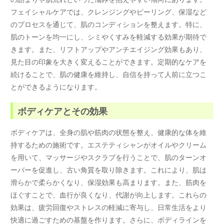
フェイシャルケアでは、クレンジングやピーリング、保湿など
のプロセスを通じて、肌のコンディションを整えます。特に、
肌のトーンを均一にし、シミやくすみを軽減する効果が期待で
きます。また、リフトアップやアンチエイジング効果もあり、
見た目の印象を大きく変えることができます。定期的なケアを
続けることで、肌の健康を維持し、自信を持って人前に立つこ
とができるようになります。
ボディケアとその効果
ボディケアは、全身の肌や筋肉の状態を整え、健康的な体を維
持するための施術です。エステティシャンがオイルやクリーム
を用いて、マッサージやスクラブを行うことで、肌のターンオ
ーバーを促進し、古い角質を取り除きます。これにより、肌は
滑らかで柔らかくなり、保湿効果も高まります。また、筋肉を
ほぐすことで、血行が良くなり、代謝が向上します。これらの
効果は、疲労回復やストレスの軽減に寄与し、日常生活をより
快適に過ごすための基盤を作ります。さらに、ボディラインを