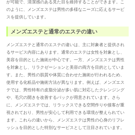
が可能で、清潔感のある見た目を維持することができます。こ
のように、メンズエステは男性の多様なニーズに応えるサービ
スを提供しています。
メンズエステと通常のエステの違い
メンズエステと通常のエステの違いは、主に対象者と提供され
るサービス内容にあります。通常のエステは女性を対象とし、
美容を目的とした施術が中心です。一方、メンズエステは男性
を対象とし、リラクゼーションと美容の両方を目的としていま
す。また、男性の肌質や体質に合わせた施術が行われるため、
使用する化粧品や施術方法が異なります。例えば、メンズエス
テでは、男性特有の皮脂分泌が多い肌に対応したクレンジング
や、毛穴の開きを改善するパックが用意されています。さら
に、メンズエステでは、リラックスできる空間作りや接客が重
視されており、男性が安心して利用できる環境が整えられてい
ます。これらの違いから、メンズエステは男性の心身のリフレ
ッシュを目的とした特別なサービスとして注目されています。