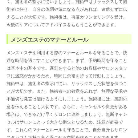
く、施術者の指示に従いましょう。施術中はリラックスして施
術者に任せ、自分の体調や気になる点があれば、遠慮せずに伝
えることが大切です。施術後は、再度カウンセリングを受け、
今後のケアについてアドバイスをもらうことができます。
メンズエステのマナーとルール
メンズエステを利用する際のマナーとルールを守ることで、快
適な時間を過ごすことができます。まず、予約時間を守ること
は基本中の基本です。遅刻をすると他のお客様やサロンスタッ
フに迷惑がかかるため、時間に余裕を持って行動しましょう。
施術中は、施術者の指示に従い、リラックスした状態を保つこ
とが大切です。また、施術者への敬意を忘れず、無理な要求や
不適切な発言は避けるようにしましょう。施術後には、感謝の
意を伝えることも大切です。さらに、キャンセルや変更がある
場合は、できるだけ早くサロンに連絡しましょう。無断キャン
セルはサロンにとって大きな損失となるため、注意が必要で
す。これらのマナーとルールを守ることで、自分自身もサロン
スタッフも気持ち良く過ごせる空間を作ることができます。