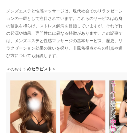
メンズエステと性感マッサージは、現代社会でのリラクゼーシ
ョンの一環として注目されています。これらのサービスは心身
の緊張を和らげ、ストレス解消を目指していますが、それぞれ
の起源や効果、専門性には異なる特徴があります。この記事で
は、メンズエステと性感マッサージの基本サービス、歴史、リ
ラクゼーション効果の違いを探り、非風俗視点からの利点や選
び方についても解説します。
＜
のおすすめセラピスト＞