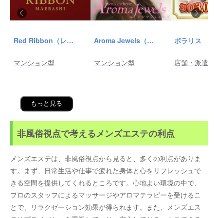
Red Ribbon（レッドリボン）前橋
Aroma Jewels（アロマ ジュエルズ）秋葉原ルーム
ポラリス
マンション型
マンション型
店舗・派遣
もっと見る
非風俗視点で考えるメンズエステの利点
メンズエステは、非風俗視点から見ると、多くの利点がありま
す。まず、日常生活や仕事で疲れた身体と心をリフレッシュで
きる空間を提供してくれるところです。心地よい環境の中で、
プロのスタッフによるマッサージやアロマテラピーを受けるこ
とで、リラクゼーション効果が得られます。また、メンズエス