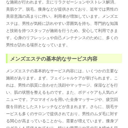
な施術が行われます。主にリラクゼーションやストレス解消、
美肌ケア、脱毛、痩身などが提供されており、近年では男性の
美容意識の高まりに伴い、利用者が増加しています。メンズエ
ステは、男性が気軽に訪れやすい雰囲気を持ち、専門的な知識
と技術を持つスタッフが施術を行うため、安心して利用できま
す。心身のリフレッシュや自己メンテナンスのために、多くの
男性が訪れる場所となっています。
メンズエステの基本的なサービス内容
メンズエステの基本的なサービス内容には、いくつかの主要な
施術があります。まず、フェイシャルケアが挙げられます。こ
れは、男性の肌質に合わせた洗顔やマッサージ、保湿などを行
い、肌の状態を整えるものです。また、ボディケアも人気のメ
ニューです。アロマオイルを用いた全身マッサージや、疲労回
復を目的としたストレッチなどが含まれます。さらに、脱毛サ
ービスも多くのサロンで提供されており、男性のムダ毛に対す
る関心が高まっていることから、需要が増えています。痩身プ
ログラムも提供されており、特にお腹周りや足の引き締めを目