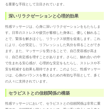
る重要な手段として注目されています。
深いリラクゼーションと心理的効果
性感マッサージは、心身に深いリラクゼーションをもたらしま
す。日常のストレスや疲労が蓄積した身体に、優しく触れるこ
とで、緊張を解きほぐし、リラックス状態を促進します。これ
により、心が安定し、リフレッシュした気分を得ることができ
ます。また、マッサージを受けることで、自己受容感が高ま
り、自己肯定感を増すことがあります。さらに、触れ合いの中
で生まれる安心感が、心理的な安定をもたらし、ストレスや不
安を軽減する効果も期待できます。このように、性感マッサー
ジは、心身のバランスを整えるための有効な手段として、多く
の人々に支持されています。
セラピストとの信頼関係の構築
性感マッサージにおいて、セラピストとの信頼関係は非常に重