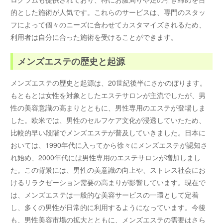
的とした施術が人気です。これらのサービスは、専門のスタッ
フによって個々のニーズに合わせてカスタマイズされるため、
利用者は自分に合った施術を受けることができます。
メンズエステの歴史と起源
メンズエステの歴史と起源は、20世紀後半にさかのぼります。
もともとは女性を対象としたエステサロンが主流でしたが、男
性の美容意識の高まりとともに、男性専用のエステが登場しま
した。欧米では、男性のセルフケア文化が浸透していたため、
比較的早い段階でメンズエステが普及していきました。日本に
おいては、1990年代に入ってから徐々にメンズエステが認知さ
れ始め、2000年代には男性専用のエステサロンが増加しまし
た。この背景には、男性の美意識の向上や、ストレス社会にお
けるリラクゼーション需要の高まりが影響しています。現在で
は、メンズエステは一般的な美容サービスの一環として定着
し、多くの男性が日常的に利用するようになっています。今後
も、男性美容市場の拡大とともに、メンズエステの需要はさら