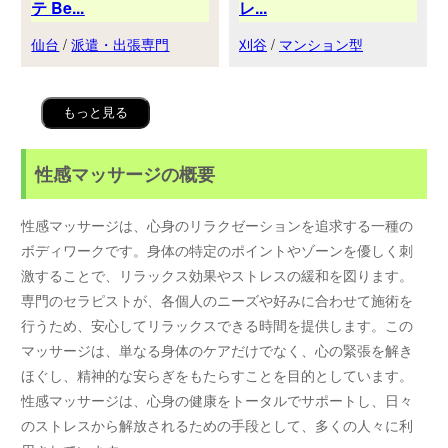
テ Be...
レ...
仙台
/
派遣・出張専門
刈谷
/
マンション型
もっと見る
性感マッサージの概要
性感マッサージは、心身のリラクゼーションを追求する一種の
ボディワークです。身体の特定のポイントやゾーンを優しく刺
激することで、リラックス効果やストレスの緩和を図ります。
専門のセラピストが、各個人のニーズや好みに合わせて施術を
行うため、安心してリラックスできる時間を提供します。この
マッサージは、単なる身体のケアだけでなく、心の緊張を解き
ほぐし、精神的な安らぎをもたらすことを目的としています。
性感マッサージは、心身の健康をトータルでサポートし、日々
のストレスから解放されるための手段として、多くの人々に利