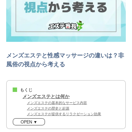
メンズエステと性感マッサージの違いは？非
風俗の視点から考える
もくじ
■
メンズエステとは何か
メンズエステの基本的なサービス内容
メンズエステの歴史と起源
メンズエステが提供するリラクゼーション効果
OPEN ▼