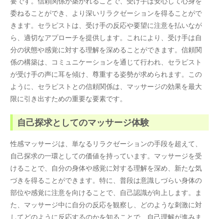
要です。信頼関係が築かれることで、受け手は安心して心身を
委ねることができ、より深いリラクゼーションを得ることがで
きます。セラピストは、受け手の反応や要望に注意を払いなが
ら、適切なアプローチを提供します。これにより、受け手は自
分の状態や感覚に対する理解を深めることができます。信頼関
係の構築は、コミュニケーションを通じて行われ、セラピスト
が受け手の声に耳を傾け、尊重する姿勢が求められます。この
ように、セラピストとの信頼関係は、マッサージの効果を最大
限に引き出すための重要な要素です。
自己探求としてのマッサージ体験
性感マッサージは、単なるリラクゼーションの手段を超えて、
自己探求の一環としての価値を持っています。マッサージを受
けることで、自分の身体や感覚に対する理解を深め、新たな気
づきを得ることができます。特に、普段は意識しづらい身体の
部位や感覚に注意を向けることで、自己認識が向上します。ま
た、マッサージ中に自分の反応を観察し、どのような刺激に対
してどのように反応するのかを知ることで、自己理解が進みま