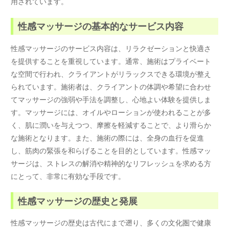
用されています。
性感マッサージの基本的なサービス内容
性感マッサージのサービス内容は、リラクゼーションと快適さ
を提供することを重視しています。通常、施術はプライベート
な空間で行われ、クライアントがリラックスできる環境が整え
られています。施術者は、クライアントの体調や希望に合わせ
てマッサージの強弱や手法を調整し、心地よい体験を提供しま
す。マッサージには、オイルやローションが使われることが多
く、肌に潤いを与えつつ、摩擦を軽減することで、より滑らか
な施術となります。また、施術の際には、全身の血行を促進
し、筋肉の緊張を和らげることを目的としています。性感マッ
サージは、ストレスの解消や精神的なリフレッシュを求める方
にとって、非常に有効な手段です。
性感マッサージの歴史と発展
性感マッサージの歴史は古代にまで遡り、多くの文化圏で健康