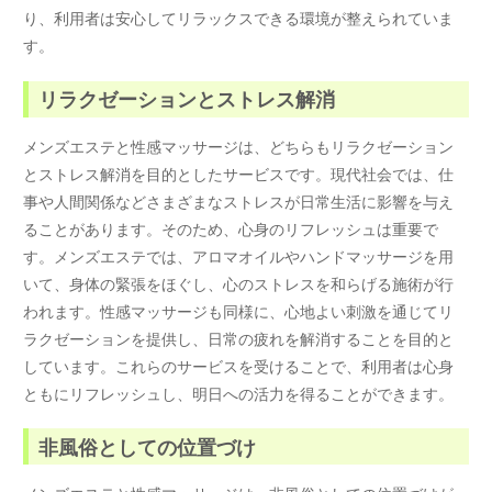
り、利用者は安心してリラックスできる環境が整えられていま
す。
リラクゼーションとストレス解消
メンズエステと性感マッサージは、どちらもリラクゼーション
とストレス解消を目的としたサービスです。現代社会では、仕
事や人間関係などさまざまなストレスが日常生活に影響を与え
ることがあります。そのため、心身のリフレッシュは重要で
す。メンズエステでは、アロマオイルやハンドマッサージを用
いて、身体の緊張をほぐし、心のストレスを和らげる施術が行
われます。性感マッサージも同様に、心地よい刺激を通じてリ
ラクゼーションを提供し、日常の疲れを解消することを目的と
しています。これらのサービスを受けることで、利用者は心身
ともにリフレッシュし、明日への活力を得ることができます。
非風俗としての位置づけ