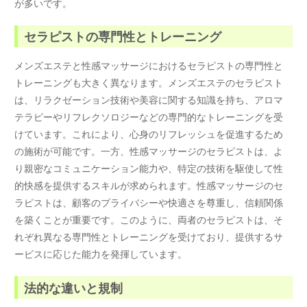
が多いです。
セラピストの専門性とトレーニング
メンズエステと性感マッサージにおけるセラピストの専門性と
トレーニングも大きく異なります。メンズエステのセラピスト
は、リラクゼーション技術や美容に関する知識を持ち、アロマ
テラピーやリフレクソロジーなどの専門的なトレーニングを受
けています。これにより、心身のリフレッシュを促進するため
の施術が可能です。一方、性感マッサージのセラピストは、よ
り親密なコミュニケーション能力や、特定の技術を駆使して性
的快感を提供するスキルが求められます。性感マッサージのセ
ラピストは、顧客のプライバシーや快適さを尊重し、信頼関係
を築くことが重要です。このように、両者のセラピストは、そ
れぞれ異なる専門性とトレーニングを受けており、提供するサ
ービスに応じた能力を発揮しています。
法的な違いと規制