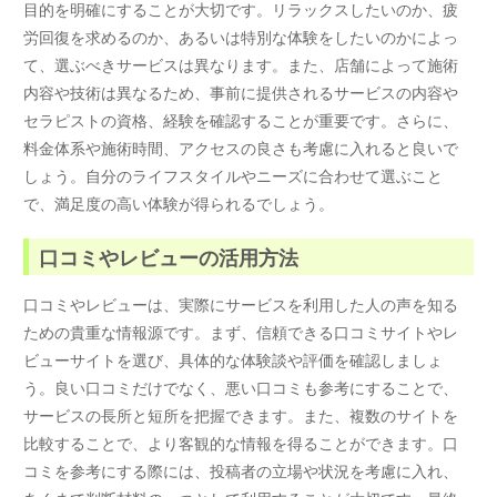
目的を明確にすることが大切です。リラックスしたいのか、疲
労回復を求めるのか、あるいは特別な体験をしたいのかによっ
て、選ぶべきサービスは異なります。また、店舗によって施術
内容や技術は異なるため、事前に提供されるサービスの内容や
セラピストの資格、経験を確認することが重要です。さらに、
料金体系や施術時間、アクセスの良さも考慮に入れると良いで
しょう。自分のライフスタイルやニーズに合わせて選ぶこと
で、満足度の高い体験が得られるでしょう。
口コミやレビューの活用方法
口コミやレビューは、実際にサービスを利用した人の声を知る
ための貴重な情報源です。まず、信頼できる口コミサイトやレ
ビューサイトを選び、具体的な体験談や評価を確認しましょ
う。良い口コミだけでなく、悪い口コミも参考にすることで、
サービスの長所と短所を把握できます。また、複数のサイトを
比較することで、より客観的な情報を得ることができます。口
コミを参考にする際には、投稿者の立場や状況を考慮に入れ、