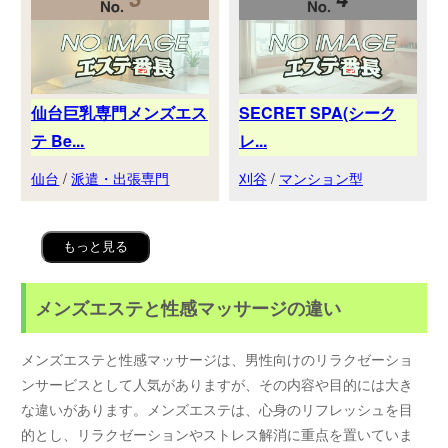
仙台巨乳専門メンズエス
SECRET SPA(シーク
テ Be...
レ...
仙台
/
派遣・出張専門
刈谷
/
マンション型
もっと見る
メンズエステと性感マッサージの違い
メンズエステと性感マッサージは、男性向けのリラクゼーショ
ンサービスとして人気がありますが、その内容や目的には大き
な違いがあります。メンズエステは、心身のリフレッシュを目
的とし、リラクゼーションやストレス解消に重点を置いていま