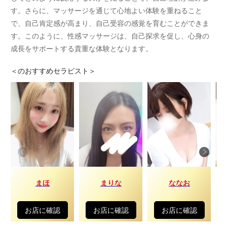
す。さらに、マッサージを通じて心地よい体験を重ねること
で、自己肯定感が高まり、自己受容の感覚を育むことができま
す。このように、性感マッサージは、自己探求を促し、心身の
成長をサポートする貴重な体験となります。
＜
のおすすめセラピスト＞
まほ
まりな
ななお
お店に確認
お店に確認
お店に確認