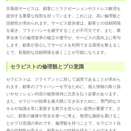
非風俗サービスは、顧客にリラクゼーションやストレス解消を
提供する重要な役割を担っています。これには、高い倫理観と
信頼性が求められます。サービス提供者は、顧客との信頼関係
を築き、プライバシーを厳守することが不可欠です。また、業
界全体での倫理基準の確立や遵守が、サービスの質向上に寄与
します。顧客が安心してサービスを利用できる環境を整えるこ
とで、長期的な信頼関係を築くことが可能になります。
セラピストの倫理観とプロ意識
セラピストは、クライアントに対して誠実であることが求めら
れます。顧客のプライバシーを守るために、個人情報の取り扱
いやセッション内容の秘密保持に注意を払う必要があります。
また、セラピーの効果を最大限に引き出すために、専門的なス
キルや知識を常に更新する努力を怠らない姿勢が重要です。さ
らに、顧客の健康や安全を第一に考え、無理な施術を避けるこ
とがプロ意識の表れです。倫理観を持つことで、セラピスト自
身の信頼性が高まり、顧客からの信頼を得ることができます。