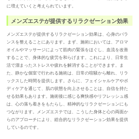
に増えていくと考えられています。
メンズエステが提供するリラクゼーション効果
メンズエステが提供するリラクゼーション効果は、心身のバラ
ンスを整えることにあります。まず、施術においては、アロマ
オイルやマッサージによって筋肉の緊張をほぐし、血流を改善
することで、身体的な疲労を和らげます。これにより、日常生
活で溜まったストレスや疲れを解消することができます。ま
た、静かな個室で行われる施術は、日常の喧騒から離れ、リラ
ックスした時間を提供します。さらに、フェイシャルケアやボ
ディケアを通じて、肌の状態を向上させることは、自信を持た
せる効果もあります。施術後に感じる爽快感やリフレッシュ感
は、心の落ち着きをもたらし、精神的なリラクゼーションにも
つながります。メンズエステでは、こうした身体と心の両面か
らのアプローチにより、総合的なリラクゼーション効果を提供
しているのです。