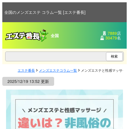
全国のメンズエステ コラム一覧 [エステ番長]
7889
店
全国
30479
名
エステ番長
メンズエステコラム一覧
メンズエステと性感マッサー
2025/12/19 13:52 更新