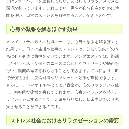
テはプライバシーを重視しており、安心してリラックスできる
環境が整っています。これにより、男性が自分自身のために時
間を使い、日常のストレスを解消することができるのです。
心身の緊張を解きほぐす効果
メンズエステの最大の利点の一つは、心身の緊張を解きほぐす
効果です。日々の生活や仕事のストレスは、知らず知らずのう
ちに心と身体に負担をかけています。メンズエステでは、熟練
したセラピストが個々のニーズに合わせたマッサージや施術を
行い、筋肉の緊張を和らげることができます。これにより、血
行が促進され、疲労回復やリフレッシュ効果が期待できます。
さらに、アロマオイルや心地よい音楽が、心のリラックスを促
し、精神的な疲労を癒してくれます。心身のバランスを整え、
リフレッシュすることで、元気を取り戻し、日常生活をより充
実させることができるのです。
ストレス社会におけるリラクゼーションの需要