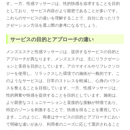
す。一方、性感マッサージは、性的快感を追求することを目的
としており、サービス内容がより親密であることが多いです。
これらのサービスの違いを理解することで、自分に合ったリラ
クゼーション方法を選ぶ際の参考になるでしょう。
サービスの目的とアプローチの違い
メンズエステと性感マッサージは、提供するサービスの目的と
アプローチが異なります。メンズエステは、主にリラクゼーシ
ョンと美容を目的としています。アロマオイルやリフレクソロ
ジーを使用し、リラックスした環境での施術が一般的です。こ
のようなサービスは、日常のストレスを軽減し、心身のバラン
スを整えることを目指しています。一方、性感マッサージは、
性的興奮や快感を提供することを目的としています。施術は、
より親密なコミュニケーションと直接的な接触が特徴であり、
特定のゾーンを刺激することで、快感を得ることを重視してい
ます。このように、両者はサービスの目的とアプローチにおい
て明確な違いがあり、利用者のニーズに応じて選択されること