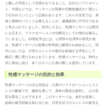
と癒しの手段として活用されてきました。古代エジプトやイン
ド、中国などでは、マッサージが医療や宗教的儀式の一環とし
て行われていたという記録があります。これらの文化では、身
体と精神のバランスを整えることが、健康維持に不可欠である
と考えられていました。近代に入ると、性感マッサージは西洋
にも広まり、リラクゼーションや治療法としての地位を確立し
ていきました。20世紀半ばには、心理学や生理学の研究が進
み、性感マッサージの効果が科学的に解明され始めました。現
代においては、日常のストレスや疲労を軽減する手段として、
幅広い層に受け入れられています。性感マッサージは、時代と
共に進化し続け、多くの人々に心身の癒しを提供しています。
性感マッサージの目的と効果
性感マッサージの主な目的は、心身のリラクゼーションとスト
レスの解放です。施術を通じて、身体の緊張を緩和し、心の安
定を図ることができます。このマッサージは、血行を促進し、
筋肉の疲労回復を助けるため、日常生活でのストレスや疲労を