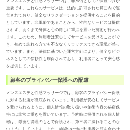
メンズエステと性感マッサージは、非風俗としての位置づけが
重要です。これらのサービスは、法的に許可された範囲内で運
営されており、健全なリラクゼーションを提供することを目的
としています。非風俗であることから、性的なサービスは提供
されず、あくまで身体と心の癒しに重点を置いた施術が行われ
ます。このため、利用者は安心してサービスを受けることがで
き、初めて訪れる方でも不安なくリラックスできる環境が整っ
ています。また、法律に基づいた運営方針により、健全なビジ
ネスとしての信頼性も確保されており、利用者にとって安心感
を提供しています。
顧客のプライバシー保護への配慮
メンズエステと性感マッサージでは、顧客のプライバシー保護
に対する配慮が徹底されています。利用者が安心してサービス
を受けられるように、個人情報の取り扱いや施術内容の秘密保
持には非常に重きを置いています。予約時に提供される個人情
報は、厳密な管理のもとで保護され、第三者に漏れることのな
いようにしています。また、施術中は他の利用者と顔を合わせ