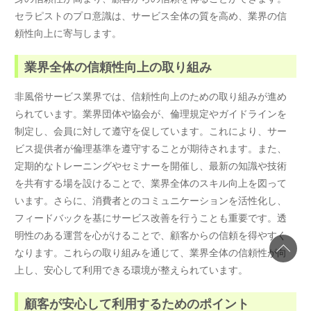
セラピストのプロ意識は、サービス全体の質を高め、業界の信
頼性向上に寄与します。
業界全体の信頼性向上の取り組み
非風俗サービス業界では、信頼性向上のための取り組みが進め
られています。業界団体や協会が、倫理規定やガイドラインを
制定し、会員に対して遵守を促しています。これにより、サー
ビス提供者が倫理基準を遵守することが期待されます。また、
定期的なトレーニングやセミナーを開催し、最新の知識や技術
を共有する場を設けることで、業界全体のスキル向上を図って
います。さらに、消費者とのコミュニケーションを活性化し、
フィードバックを基にサービス改善を行うことも重要です。透
明性のある運営を心がけることで、顧客からの信頼を得やすく
なります。これらの取り組みを通じて、業界全体の信頼性が向
上し、安心して利用できる環境が整えられています。
顧客が安心して利用するためのポイント