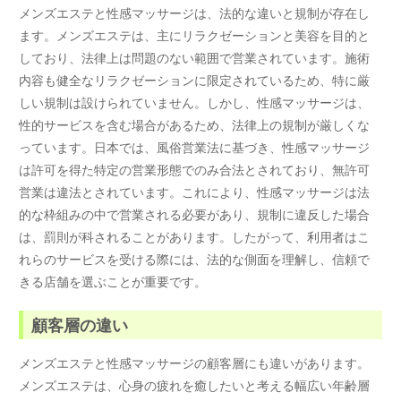
メンズエステと性感マッサージは、法的な違いと規制が存在し
ます。メンズエステは、主にリラクゼーションと美容を目的と
しており、法律上は問題のない範囲で営業されています。施術
内容も健全なリラクゼーションに限定されているため、特に厳
しい規制は設けられていません。しかし、性感マッサージは、
性的サービスを含む場合があるため、法律上の規制が厳しくな
っています。日本では、風俗営業法に基づき、性感マッサージ
は許可を得た特定の営業形態でのみ合法とされており、無許可
営業は違法とされています。これにより、性感マッサージは法
的な枠組みの中で営業される必要があり、規制に違反した場合
は、罰則が科されることがあります。したがって、利用者はこ
れらのサービスを受ける際には、法的な側面を理解し、信頼で
きる店舗を選ぶことが重要です。
顧客層の違い
メンズエステと性感マッサージの顧客層にも違いがあります。
メンズエステは、心身の疲れを癒したいと考える幅広い年齢層