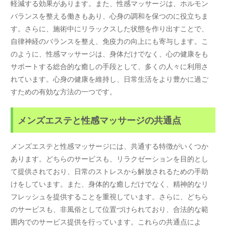
軽減する効果があります。また、性感マッサージは、ホルモン
バランスを整える働きもあり、心身の調和を保つのに役立ちま
す。さらに、施術中にリラックスした状態を作り出すことで、
自律神経のバランスを整え、免疫力の向上にも寄与します。こ
のように、性感マッサージは、身体だけでなく、心の健康をも
サポートする総合的な癒しの手段として、多くの人々に利用さ
れています。心身の健康を維持し、日常生活をより豊かに過ご
すための有効な方法の一つです。
メンズエステと性感マッサージの共通点
メンズエステと性感マッサージには、共通する特徴がいくつか
あります。どちらのサービスも、リラクゼーションを目的とし
て提供されており、日常のストレスから解放されるための手助
けをしています。また、身体的な癒しだけでなく、精神的なリ
フレッシュを提供することを重視しています。さらに、どちら
のサービスも、非風俗として位置づけられており、合法的な範
囲内でのサービス提供を行っています。これらの共通点によ