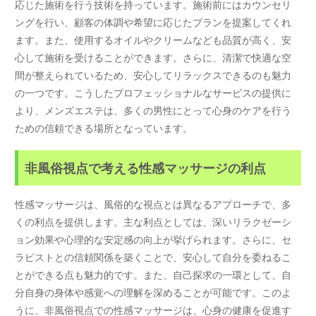
応じた施術を行う技術を持っています。施術前にはカウンセリ
ングを行い、顧客の体調や希望に応じたプランを提案してくれ
ます。また、使用するオイルやクリームなども品質が高く、安
心して施術を受けることができます。さらに、清潔で快適な空
間が整えられているため、安心してリラックスできるのも魅力
の一つです。こうしたプロフェッショナルなサービスの提供に
より、メンズエステは、多くの男性にとって心身のケアを行う
ための信頼できる場所となっています。
非風俗視点で考える性感マッサージの利点
性感マッサージは、風俗的な視点とは異なるアプローチで、多
くの利点を提供します。主な利点としては、深いリラクゼーシ
ョン効果や心理的な安定感の向上が挙げられます。さらに、セ
ラピストとの信頼関係を築くことで、安心して自分を委ねるこ
とができる点も魅力的です。また、自己探求の一環として、自
分自身の身体や感覚への理解を深めることが可能です。このよ
うに、非風俗視点での性感マッサージは、心身の健康を促進す