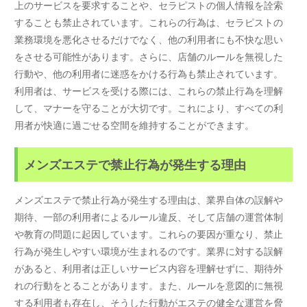
上のサービスを要求することや、セラピストの個人情報を詮索
することも禁止されています。これらの行為は、セラピストの
業務環境を悪化させるだけでなく、他の利用者にも不快な思い
をさせる可能性があります。さらに、店舗のルールを無視した
行動や、他の利用者に迷惑をかける行為も禁止されています。
利用者は、サービスを受ける際には、これらの禁止行為を理解
して、マナーを守ることが大切です。これにより、すべての利
用者が快適に過ごせる空間を維持することができます。
メンズエステで禁止行為が発生する理由
メンズエステで禁止行為が発生する理由は、業界自体の誤解や
期待、一部の利用者によるルール違反、そして店舗の運営体制
や教育の問題に起因しています。これらの要因が重なり、禁止
行為が発生しやすい環境が生まれるのです。業界に対する誤解
があると、利用者は正しいサービス内容を理解せずに、期待外
れの行動をとることがあります。また、ルールを意図的に無視
する利用者も存在し、そうした行動がエステの健全な運営を脅