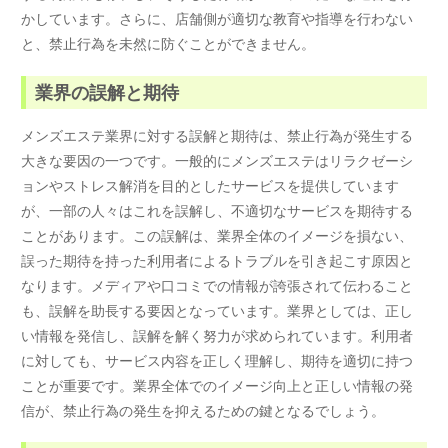
かしています。さらに、店舗側が適切な教育や指導を行わない
と、禁止行為を未然に防ぐことができません。
業界の誤解と期待
メンズエステ業界に対する誤解と期待は、禁止行為が発生する
大きな要因の一つです。一般的にメンズエステはリラクゼーシ
ョンやストレス解消を目的としたサービスを提供しています
が、一部の人々はこれを誤解し、不適切なサービスを期待する
ことがあります。この誤解は、業界全体のイメージを損ない、
誤った期待を持った利用者によるトラブルを引き起こす原因と
なります。メディアや口コミでの情報が誇張されて伝わること
も、誤解を助長する要因となっています。業界としては、正し
い情報を発信し、誤解を解く努力が求められています。利用者
に対しても、サービス内容を正しく理解し、期待を適切に持つ
ことが重要です。業界全体でのイメージ向上と正しい情報の発
信が、禁止行為の発生を抑えるための鍵となるでしょう。