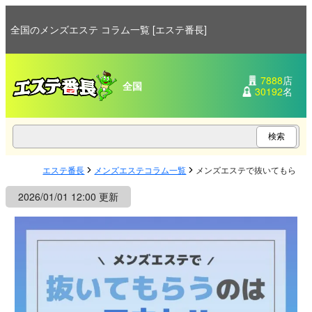
全国のメンズエステ コラム一覧 [エステ番長]
7888
店
全国
30192
名
エステ番長
メンズエステコラム一覧
メンズエステで抜いてもらう
2026/01/01 12:00 更新