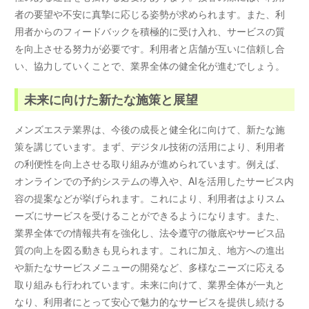
者の要望や不安に真摯に応じる姿勢が求められます。また、利
用者からのフィードバックを積極的に受け入れ、サービスの質
を向上させる努力が必要です。利用者と店舗が互いに信頼し合
い、協力していくことで、業界全体の健全化が進むでしょう。
未来に向けた新たな施策と展望
メンズエステ業界は、今後の成長と健全化に向けて、新たな施
策を講じています。まず、デジタル技術の活用により、利用者
の利便性を向上させる取り組みが進められています。例えば、
オンラインでの予約システムの導入や、AIを活用したサービス内
容の提案などが挙げられます。これにより、利用者はよりスム
ーズにサービスを受けることができるようになります。また、
業界全体での情報共有を強化し、法令遵守の徹底やサービス品
質の向上を図る動きも見られます。これに加え、地方への進出
や新たなサービスメニューの開発など、多様なニーズに応える
取り組みも行われています。未来に向けて、業界全体が一丸と
なり、利用者にとって安心で魅力的なサービスを提供し続ける