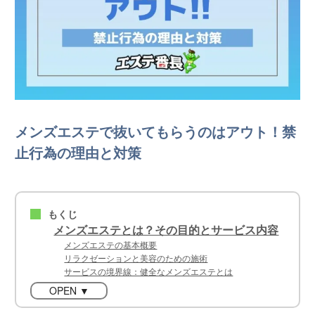
メンズエステで抜いてもらうのはアウト！禁
止行為の理由と対策
もくじ
■
メンズエステとは？その目的とサービス内容
メンズエステの基本概要
リラクゼーションと美容のための施術
サービスの境界線：健全なメンズエステとは
OPEN ▼