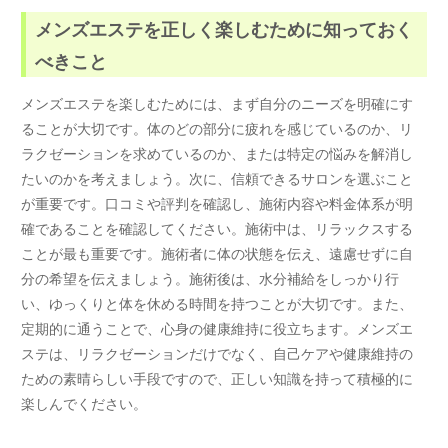
メンズエステを正しく楽しむために知っておく
べきこと
メンズエステを楽しむためには、まず自分のニーズを明確にす
ることが大切です。体のどの部分に疲れを感じているのか、リ
ラクゼーションを求めているのか、または特定の悩みを解消し
たいのかを考えましょう。次に、信頼できるサロンを選ぶこと
が重要です。口コミや評判を確認し、施術内容や料金体系が明
確であることを確認してください。施術中は、リラックスする
ことが最も重要です。施術者に体の状態を伝え、遠慮せずに自
分の希望を伝えましょう。施術後は、水分補給をしっかり行
い、ゆっくりと体を休める時間を持つことが大切です。また、
定期的に通うことで、心身の健康維持に役立ちます。メンズエ
ステは、リラクゼーションだけでなく、自己ケアや健康維持の
ための素晴らしい手段ですので、正しい知識を持って積極的に
楽しんでください。