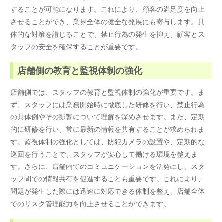
することが可能になります。これにより、顧客の満足度を向上
させることができ、業界全体の健全な発展にも寄与します。具
体的な対策を講じることで、禁止行為の発生を抑え、顧客とス
タッフの安全を確保することが重要です。
店舗側の教育と監視体制の強化
店舗側では、スタッフの教育と監視体制の強化が重要です。ま
ず、スタッフには業務開始時に徹底した研修を行い、禁止行為
の具体例やその影響について理解を深めさせます。また、定期
的に研修を行い、常に最新の情報を共有することが求められま
す。監視体制の強化としては、防犯カメラの設置や、定期的な
巡回を行うことで、スタッフが安心して働ける環境を整えま
す。さらに、店舗内でのコミュニケーションを活発にし、スタ
ッフ間での情報共有を促進することも重要です。これにより、
問題が発生した際には迅速に対応できる体制を整え、店舗全体
でのリスク管理能力を向上させることができます。