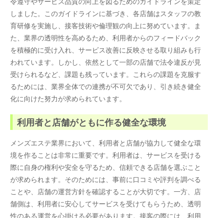
令遵守やサービス品質の向上を図るためのガイドラインを策定
しました。このガイドラインに基づき、各店舗はスタッフの教
育研修を実施し、接客技術や倫理観の向上に努めています。ま
た、業界の透明性を高めるため、利用者からのフィードバック
を積極的に受け入れ、サービス改善に反映させる取り組みも行
われています。しかし、依然として一部の店舗で法令違反が見
受けられるなど、課題も残っています。これらの課題を克服す
るためには、業界全体での連携が不可欠であり、引き続き健全
化に向けた努力が求められています。
利用者と店舗がともに作る健全な環境
メンズエステ業界において、利用者と店舗が協力して健全な環
境を作ることは非常に重要です。利用者は、サービスを受ける
際に自身の権利や安全を守るため、信頼できる店舗を選ぶこと
が求められます。そのためには、事前に口コミや評判を調べる
ことや、店舗の運営方針を確認することが大切です。一方、店
舗側は、利用者に安心してサービスを受けてもらうため、透明
性のある運営を心掛ける必要があります。接客の際には、利用