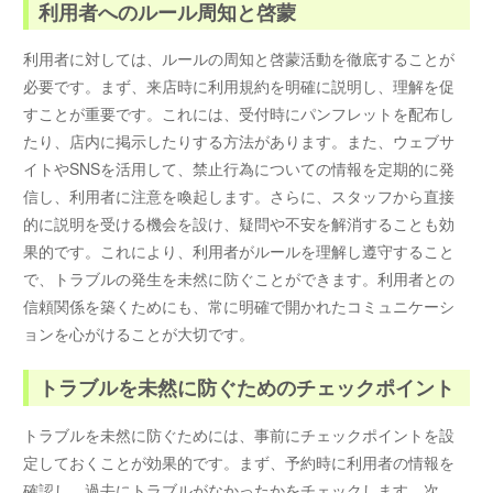
利用者へのルール周知と啓蒙
利用者に対しては、ルールの周知と啓蒙活動を徹底することが
必要です。まず、来店時に利用規約を明確に説明し、理解を促
すことが重要です。これには、受付時にパンフレットを配布し
たり、店内に掲示したりする方法があります。また、ウェブサ
イトやSNSを活用して、禁止行為についての情報を定期的に発
信し、利用者に注意を喚起します。さらに、スタッフから直接
的に説明を受ける機会を設け、疑問や不安を解消することも効
果的です。これにより、利用者がルールを理解し遵守すること
で、トラブルの発生を未然に防ぐことができます。利用者との
信頼関係を築くためにも、常に明確で開かれたコミュニケーシ
ョンを心がけることが大切です。
トラブルを未然に防ぐためのチェックポイント
トラブルを未然に防ぐためには、事前にチェックポイントを設
定しておくことが効果的です。まず、予約時に利用者の情報を
確認し、過去にトラブルがなかったかをチェックします。次