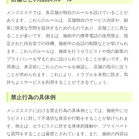
メンズエステでは、各店舗が独自のルールを設けていることが
あります。これらのルールは、店舗独自のサービス内容や、顧
客に快適な空間を提供するためのものであり、店舗ごとに異な
ることが多いです。例えば、施術中の携帯電話の使用禁止、指
定された待合室での待機、施術中の会話の制限などが挙げられ
ます。これらのルールは、施術を行うセラピストや他の顧客の
プライバシーを守るために設けられていることが多いです。利
用者は、来店前にこれらのルールを確認し、店舗の指示に従う
ことが求められます。これにより、トラブルを未然に防ぎ、気
持ちよくサービスを利用することができるでしょう。
禁止行為の具体例
メンズエステにおける禁止行為の具体例としては、施術中にセ
ラピストに対して不適切な発言や行動をすることが挙げられま
す。例えば、セラピストに対する身体的接触や、プライベート
な質問をすることは厳禁とされています。また、施術の内容以