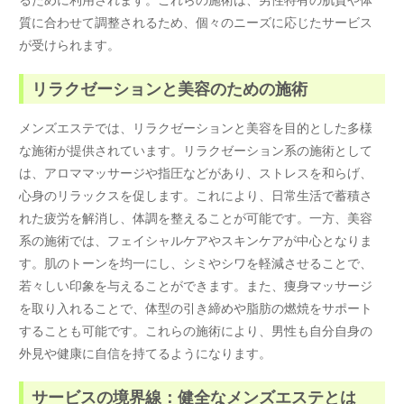
質に合わせて調整されるため、個々のニーズに応じたサービス
が受けられます。
リラクゼーションと美容のための施術
メンズエステでは、リラクゼーションと美容を目的とした多様
な施術が提供されています。リラクゼーション系の施術として
は、アロママッサージや指圧などがあり、ストレスを和らげ、
心身のリラックスを促します。これにより、日常生活で蓄積さ
れた疲労を解消し、体調を整えることが可能です。一方、美容
系の施術では、フェイシャルケアやスキンケアが中心となりま
す。肌のトーンを均一にし、シミやシワを軽減させることで、
若々しい印象を与えることができます。また、痩身マッサージ
を取り入れることで、体型の引き締めや脂肪の燃焼をサポート
することも可能です。これらの施術により、男性も自分自身の
外見や健康に自信を持てるようになります。
サービスの境界線：健全なメンズエステとは