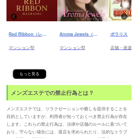
Red Ribbon（レッドリボン）前橋
Aroma Jewels（アロマ ジュエルズ）秋葉原ルーム
ポラリス
マンション型
マンション型
店舗・派遣
もっと見る
メンズエステでの禁止行為とは？
メンズエステでは、リラクゼーションや癒しを提供することを
目的としていますが、利用者が知っておくべき禁止行為が存在
します。これらの禁止行為は、法律や店舗のルールに基づいて
おり、守らない場合には、退店を求められたり、法的なトラブ