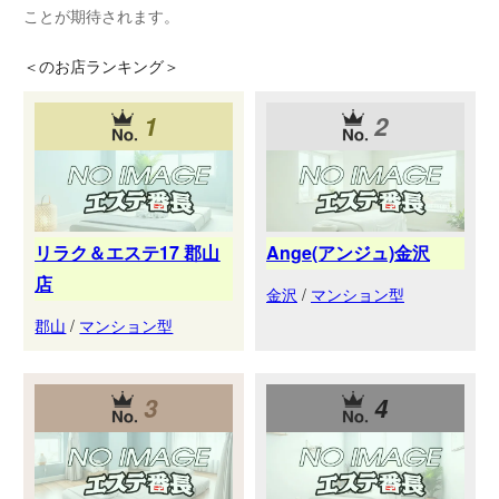
ことが期待されます。
＜
のお店ランキング＞
1
2
リラク＆エステ17 郡山
Ange(アンジュ)金沢
店
金沢
/
マンション型
郡山
/
マンション型
3
4