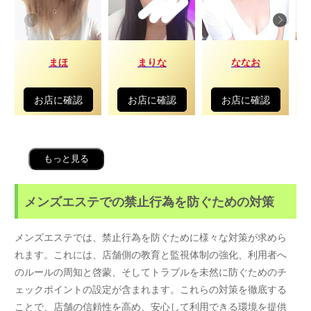
まほ
まりな
ななお
お店に確認
お店に確認
お店に確認
もっと見る
メンズエステでの禁止行為を防ぐための対策
メンズエステでは、禁止行為を防ぐために様々な対策が求めら
れます。これには、店舗側の教育と監視体制の強化、利用者へ
のルールの周知と啓蒙、そしてトラブルを未然に防ぐためのチ
ェックポイントの設定が含まれます。これらの対策を徹底する
ことで、店舗の信頼性を高め、安心して利用できる環境を提供