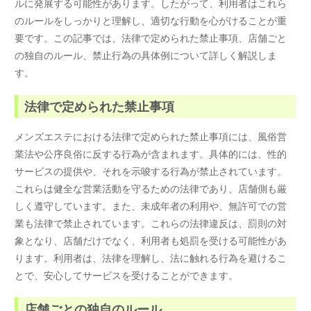
ルに発展する可能性があります。したがって、利用者はこれら
のルールをしっかりと理解し、適切な行動を心がけることが重
要です。この記事では、法律で定められた禁止事項、店舗ごと
の独自のルール、禁止行為の具体例について詳しく解説しま
す。
法律で定められた禁止事項
メンズエステにおける法律で定められた禁止事項には、風俗営
業法や公序良俗に反する行為が含まれます。具体的には、性的
サービスの提供や、それを示唆する行為が禁止されています。
これらは健全な営業活動を守るための法律であり、店舗側も厳
しく遵守しています。また、未成年者の利用や、無許可での営
業も法律で禁止されています。これらの法律違反は、罰則の対
象となり、店舗だけでなく、利用者も処罰を受ける可能性があ
ります。利用者は、法律を理解し、法に触れる行為を避けるこ
とで、安心してサービスを受けることができます。
店舗ごとの独自のルール