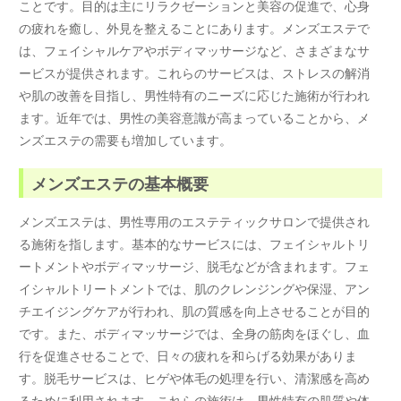
ことです。目的は主にリラクゼーションと美容の促進で、心身
の疲れを癒し、外見を整えることにあります。メンズエステで
は、フェイシャルケアやボディマッサージなど、さまざまなサ
ービスが提供されます。これらのサービスは、ストレスの解消
や肌の改善を目指し、男性特有のニーズに応じた施術が行われ
ます。近年では、男性の美容意識が高まっていることから、メ
ンズエステの需要も増加しています。
メンズエステの基本概要
メンズエステは、男性専用のエステティックサロンで提供され
る施術を指します。基本的なサービスには、フェイシャルトリ
ートメントやボディマッサージ、脱毛などが含まれます。フェ
イシャルトリートメントでは、肌のクレンジングや保湿、アン
チエイジングケアが行われ、肌の質感を向上させることが目的
です。また、ボディマッサージでは、全身の筋肉をほぐし、血
行を促進させることで、日々の疲れを和らげる効果がありま
す。脱毛サービスは、ヒゲや体毛の処理を行い、清潔感を高め
るために利用されます。これらの施術は、男性特有の肌質や体