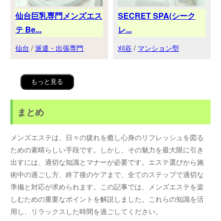
仙台巨乳専門メンズエス
SECRET SPA(シーク
テ Be...
レ...
仙台
/
派遣・出張専門
刈谷
/
マンション型
もっと見る
まとめ
メンズエステは、日々の疲れを癒し心身のリフレッシュを図る
ための素晴らしい手段です。しかし、その魅力を最大限に引き
出すには、適切な知識とマナーが必要です。エステ選びから施
術中の過ごし方、終了後のケアまで、全てのステップで適切な
準備と対応が求められます。この記事では、メンズエステを楽
しむための重要なポイントを解説しました。これらの知識を活
用し、リラックスした時間を過ごしてください。