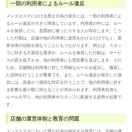
一部の利用者によるルール違反
メンズエステにおける禁止行為の発生には、一部の利用者によ
るルール違反が大きく関係しています。利用者の中には、ルー
ルを無視したり、意図的に破ったりする人が存在します。こう
した行動は、店舗や他の利用者に迷惑をかけるだけでなく、業
界全体の信頼を損なうことにもつながります。例えば、スタッ
フに対する不適切な要求や、ルールを無視した行動は、サービ
スの質を低下させ、他の利用者にも悪影響を及ぼします。その
ため、店舗側は利用者に対して明確なルールを提示し、徹底し
た説明を行うことが重要です。また、ルール違反が発生した場
合には、迅速かつ適切な対応を行うことで、他の利用者に対す
る影響を最小限に抑えることが求められます。利用者自身も、
ルールを守り、他の利用者やスタッフに配慮する姿勢が必要で
す。
店舗の運営体制と教育の問題
メンズエステにおいて禁止行為が発生する背景には、店舗の運