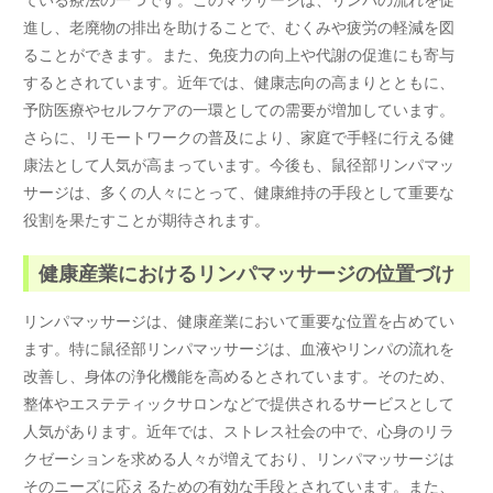
進し、老廃物の排出を助けることで、むくみや疲労の軽減を図
ることができます。また、免疫力の向上や代謝の促進にも寄与
するとされています。近年では、健康志向の高まりとともに、
予防医療やセルフケアの一環としての需要が増加しています。
さらに、リモートワークの普及により、家庭で手軽に行える健
康法として人気が高まっています。今後も、鼠径部リンパマッ
サージは、多くの人々にとって、健康維持の手段として重要な
役割を果たすことが期待されます。
健康産業におけるリンパマッサージの位置づけ
リンパマッサージは、健康産業において重要な位置を占めてい
ます。特に鼠径部リンパマッサージは、血液やリンパの流れを
改善し、身体の浄化機能を高めるとされています。そのため、
整体やエステティックサロンなどで提供されるサービスとして
人気があります。近年では、ストレス社会の中で、心身のリラ
クゼーションを求める人々が増えており、リンパマッサージは
そのニーズに応えるための有効な手段とされています。また、