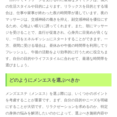
の生活スタイルや目的によります。リラックスを目的とする場
合は、仕事や家事が終わった夜の時間帯が適しています。夜の
マッサージは、交感神経の働きを抑え、副交感神経を優位にす
るため、心地よい眠りに誘ってくれます。また、朝にマッサー
ジを受けることで、血行が促進され、心身共に目覚めが良くな
り、一日をエネルギッシュにスタートすることができます。一
方、昼間に受ける場合は、昼休みや午後の時間帯を利用してリ
フレッシュし、午後の活動をより効率的に行うために役立ちま
す。自分の目的やライフスタイルに合わせて、最適な時間帯を
選びましょう。
どのようにメンエスを選ぶべきか
メンズエステ（メンエス）を選ぶ際には、いくつかのポイント
を考慮することが重要です。まず、自分の目的やニーズを明確
にすることが大切です。リラクゼーションを求めるのか、特定
の身体の悩みを解消したいのかによって、選ぶべき施術内容や