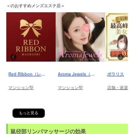
＜
のおすすめメンズエステ店＞
Red Ribbon（レッドリボン）前橋
Aroma Jewels（アロマ ジュエルズ）秋葉原ルーム
ポラリス
マンション型
マンション型
店舗・派遣
もっと見る
鼠径部リンパマッサージの効果