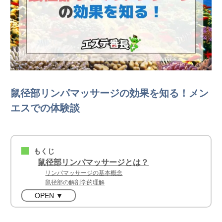
鼠径部リンパマッサージの効果を知る！メン
エスでの体験談
もくじ
■
鼠径部リンパマッサージとは？
リンパマッサージの基本概念
鼠径部の解剖学的理解
OPEN ▼