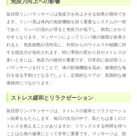
免疫力向上への影響
鼠径部リンパマッサージは免疫力を向上させる効果が期待でき
ます。リンパ系は体内の免疫機能を担う重要なシステムの一部
であり、リンパの流れが滞ると免疫力が低下し、病気にかかり
やすくなります。マッサージによってリンパ液の循環が改善さ
れると、免疫細胞が活性化し、外部からのウイルスや細菌に対
する抵抗力が強化されます。特に季節の変わり目やストレスが
多いときには、免疫力の維持が重要です。日常的に鼠径部リン
パマッサージを行うことで、体の防御機能を高め、健康的な毎
日を送る手助けとなるでしょう。定期的なケアが、長期的な健
康維持につながります。
ストレス緩和とリラクゼーション
鼠径部リンパマッサージは、ストレスの緩和とリラクゼーショ
ン効果ももたらします。毎日の生活の中で、私たちは多くのス
トレスを抱えることがありますが、リラックスする時間を持つ
ことは心身の健康にとって非常に重要です。マッサージは、筋