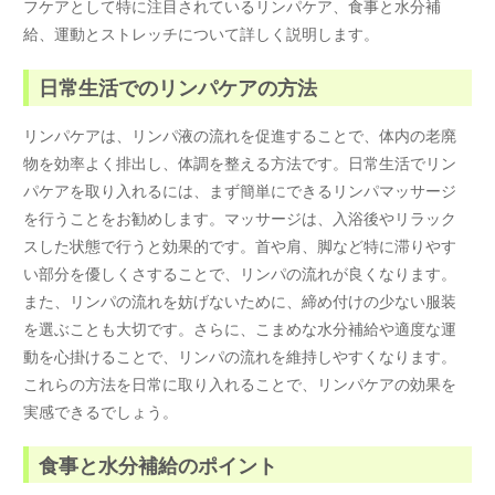
フケアとして特に注目されているリンパケア、食事と水分補
給、運動とストレッチについて詳しく説明します。
日常生活でのリンパケアの方法
リンパケアは、リンパ液の流れを促進することで、体内の老廃
物を効率よく排出し、体調を整える方法です。日常生活でリン
パケアを取り入れるには、まず簡単にできるリンパマッサージ
を行うことをお勧めします。マッサージは、入浴後やリラック
スした状態で行うと効果的です。首や肩、脚など特に滞りやす
い部分を優しくさすることで、リンパの流れが良くなります。
また、リンパの流れを妨げないために、締め付けの少ない服装
を選ぶことも大切です。さらに、こまめな水分補給や適度な運
動を心掛けることで、リンパの流れを維持しやすくなります。
これらの方法を日常に取り入れることで、リンパケアの効果を
実感できるでしょう。
食事と水分補給のポイント