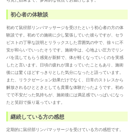
初心者の体験談
初めて鼠径部リンパマッサージを受けたという初心者の方の体
験談です。初めての施術に少し緊張していた彼らですが、セラ
ピストの丁寧な説明とリラックスした雰囲気の中で、徐々に不
安が和らいでいったそうです。施術中は、心地よい圧力でリン
パを流してもらう感覚が新鮮で、体が軽くなっていくのを実感
したと言います。日頃の疲れが溜まっていたこともあり、施術
後には驚くほどすっきりとした気分になったと語っています。
また、リラクゼーション効果だけでなく、日常のストレスから
解放されるひとときとしても貴重な体験だったようです。初め
てで不安だった気持ちが、施術後には満足感でいっぱいになっ
たと笑顔で振り返っています。
継続している方の感想
定期的に鼠径部リンパマッサージを受けている方の感想です。