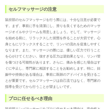
セルフマッサージの注意
鼠径部のセルフマッサージを行う際には、十分な注意が必要で
す。まず、事前に手を清潔にし、滑りを良くするためのマッサ
ージオイルやクリームを用意しましょう。そして、マッサージ
を始める前に、リラックスした状態を作ることが大切です。心
身ともにリラックスすることで、リンパの流れを促進しやすく
なります。また、マッサージの際には、優しい圧力で行うこと
を心がけてください。強すぎる圧力は逆効果となり、リンパ管
を傷つける可能性があります。さらに、痛みを感じた場合はす
ぐに中止し、専門家に相談することをお勧めします。特に、妊
娠中や持病がある場合は、事前に医師のアドバイスを受けるこ
とが重要です。セルフマッサージは自己流ではなく、専門家の
指導を受けてから行うことが望ましいです。
プロに任せるべき理由
鼠径部リンパマッサージをプロに任せるべき理由は、安全性と