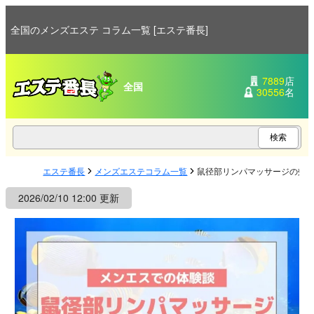
全国のメンズエステ コラム一覧 [エステ番長]
7889
店
全国
30556
名
エステ番長
メンズエステコラム一覧
鼠径部リンパマッサージの効
2026/02/10 12:00 更新