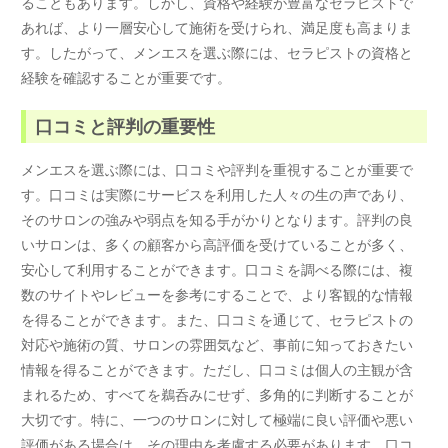
ることもあります。しかし、資格や経験が豊富なセラピストで
あれば、より一層安心して施術を受けられ、満足度も高まりま
す。したがって、メンエスを選ぶ際には、セラピストの資格と
経験を確認することが重要です。
口コミと評判の重要性
メンエスを選ぶ際には、口コミや評判を重視することが重要で
す。口コミは実際にサービスを利用した人々の生の声であり、
そのサロンの強みや弱点を知る手がかりとなります。評判の良
いサロンは、多くの顧客から高評価を受けていることが多く、
安心して利用することができます。口コミを調べる際には、複
数のサイトやレビューを参考にすることで、より客観的な情報
を得ることができます。また、口コミを通じて、セラピストの
対応や施術の質、サロンの雰囲気など、事前に知っておきたい
情報を得ることができます。ただし、口コミは個人の主観が含
まれるため、すべてを鵜呑みにせず、多角的に判断することが
大切です。特に、一つのサロンに対して極端に良い評価や悪い
評価がある場合は、その理由を考慮する必要があります。口コ