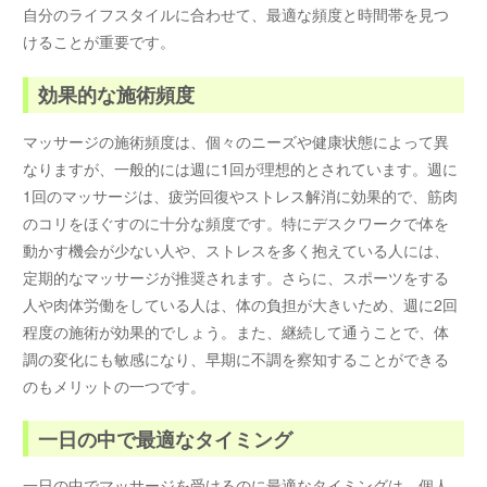
自分のライフスタイルに合わせて、最適な頻度と時間帯を見つ
けることが重要です。
効果的な施術頻度
マッサージの施術頻度は、個々のニーズや健康状態によって異
なりますが、一般的には週に1回が理想的とされています。週に
1回のマッサージは、疲労回復やストレス解消に効果的で、筋肉
のコリをほぐすのに十分な頻度です。特にデスクワークで体を
動かす機会が少ない人や、ストレスを多く抱えている人には、
定期的なマッサージが推奨されます。さらに、スポーツをする
人や肉体労働をしている人は、体の負担が大きいため、週に2回
程度の施術が効果的でしょう。また、継続して通うことで、体
調の変化にも敏感になり、早期に不調を察知することができる
のもメリットの一つです。
一日の中で最適なタイミング
一日の中でマッサージを受けるのに最適なタイミングは、個人