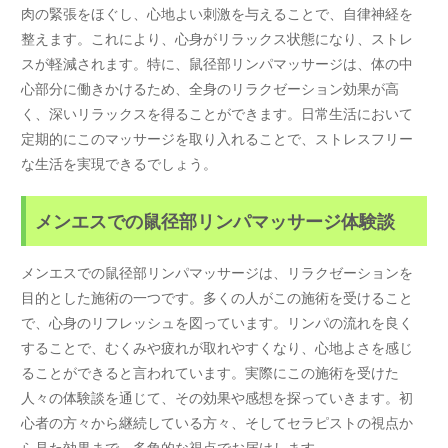
肉の緊張をほぐし、心地よい刺激を与えることで、自律神経を
整えます。これにより、心身がリラックス状態になり、ストレ
スが軽減されます。特に、鼠径部リンパマッサージは、体の中
心部分に働きかけるため、全身のリラクゼーション効果が高
く、深いリラックスを得ることができます。日常生活において
定期的にこのマッサージを取り入れることで、ストレスフリー
な生活を実現できるでしょう。
メンエスでの鼠径部リンパマッサージ体験談
メンエスでの鼠径部リンパマッサージは、リラクゼーションを
目的とした施術の一つです。多くの人がこの施術を受けること
で、心身のリフレッシュを図っています。リンパの流れを良く
することで、むくみや疲れが取れやすくなり、心地よさを感じ
ることができると言われています。実際にこの施術を受けた
人々の体験談を通じて、その効果や感想を探っていきます。初
心者の方々から継続している方々、そしてセラピストの視点か
ら見た効果まで、多角的な視点でお届けします。