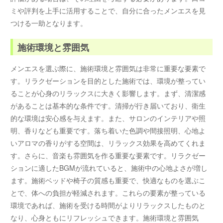
ミや評判を上手に活用することで、自分に合ったメンエスを見
つける一助となります。
施術環境と雰囲気
メンエスを選ぶ際に、施術環境と雰囲気は非常に重要な要素で
す。リラクゼーションを目的とした施術では、環境が整ってい
ることが心身のリラックスに大きく影響します。まず、清潔感
があることは基本的な条件です。清掃が行き届いており、衛生
的な環境は安心感を与えます。また、サロンのインテリアや照
明、香りなども重要です。落ち着いた色調や間接照明、心地よ
いアロマの香りがする空間は、リラックス効果を高めてくれま
す。さらに、音楽も雰囲気を作る重要な要素です。リラクゼー
ションに適したBGMが流れていると、施術中の心地よさが増し
ます。施術ベッドや椅子の質感も重要で、快適なものを選ぶこ
とで、体への負担が軽減されます。これらの要素が整っている
環境であれば、施術を受ける時間がよりリラックスしたものと
なり、心身ともにリフレッシュできます。施術環境と雰囲気