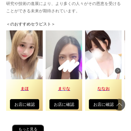
研究や技術の進展により、より多くの人々がその恩恵を受ける
ことができる未来が期待されています。
＜
のおすすめセラピスト＞
まほ
まりな
ななお
お店に確認
お店に確認
お店に確認
もっと見る