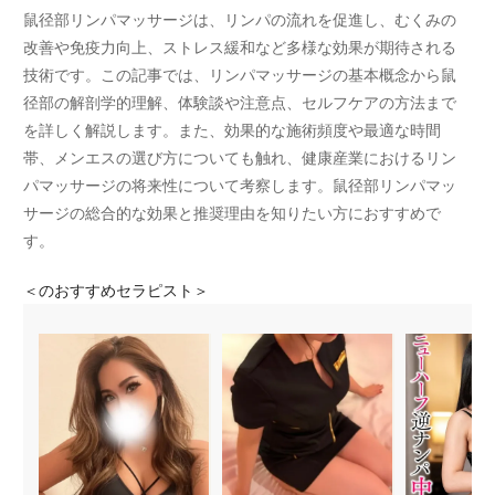
鼠径部リンパマッサージは、リンパの流れを促進し、むくみの
改善や免疫力向上、ストレス緩和など多様な効果が期待される
技術です。この記事では、リンパマッサージの基本概念から鼠
径部の解剖学的理解、体験談や注意点、セルフケアの方法まで
を詳しく解説します。また、効果的な施術頻度や最適な時間
帯、メンエスの選び方についても触れ、健康産業におけるリン
パマッサージの将来性について考察します。鼠径部リンパマッ
サージの総合的な効果と推奨理由を知りたい方におすすめで
す。
＜
のおすすめセラピスト＞