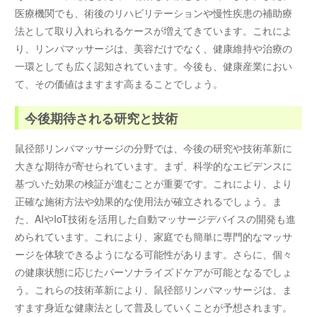
医療機関でも、術後のリハビリテーションや慢性疾患の補助療
法として取り入れられるケースが増えてきています。これによ
り、リンパマッサージは、美容だけでなく、健康維持や治療の
一環としても広く認知されています。今後も、健康産業におい
て、その価値はますます高まることでしょう。
今後期待される研究と技術
鼠径部リンパマッサージの分野では、今後の研究や技術革新に
大きな期待が寄せられています。まず、科学的なエビデンスに
基づいた効果の検証が進むことが重要です。これにより、より
正確な施術方法や効果的な使用法が確立されるでしょう。ま
た、AIやIoT技術を活用した自動マッサージデバイスの開発も進
められています。これにより、家庭でも簡単に専門的なマッサ
ージを体験できるようになる可能性があります。さらに、個々
の健康状態に応じたパーソナライズドケアが可能となるでしょ
う。これらの技術革新により、鼠径部リンパマッサージは、ま
すます身近な健康法として普及していくことが予想されます。