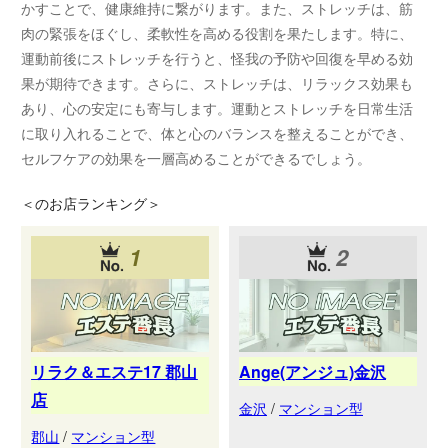
かすことで、健康維持に繋がります。また、ストレッチは、筋
肉の緊張をほぐし、柔軟性を高める役割を果たします。特に、
運動前後にストレッチを行うと、怪我の予防や回復を早める効
果が期待できます。さらに、ストレッチは、リラックス効果も
あり、心の安定にも寄与します。運動とストレッチを日常生活
に取り入れることで、体と心のバランスを整えることができ、
セルフケアの効果を一層高めることができるでしょう。
＜
のお店ランキング＞
1
2
リラク＆エステ17 郡山
Ange(アンジュ)金沢
店
金沢
/
マンション型
郡山
/
マンション型