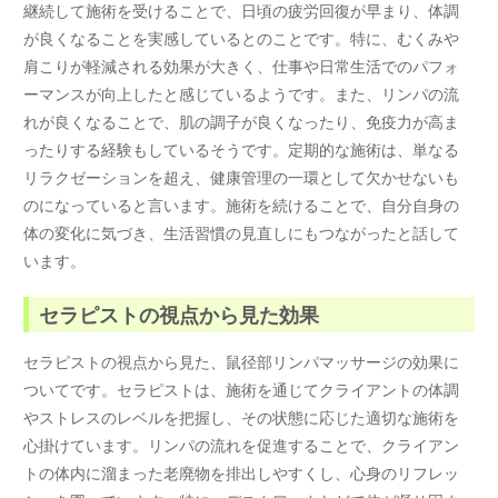
継続して施術を受けることで、日頃の疲労回復が早まり、体調
が良くなることを実感しているとのことです。特に、むくみや
肩こりが軽減される効果が大きく、仕事や日常生活でのパフォ
ーマンスが向上したと感じているようです。また、リンパの流
れが良くなることで、肌の調子が良くなったり、免疫力が高ま
ったりする経験もしているそうです。定期的な施術は、単なる
リラクゼーションを超え、健康管理の一環として欠かせないも
のになっていると言います。施術を続けることで、自分自身の
体の変化に気づき、生活習慣の見直しにもつながったと話して
います。
セラピストの視点から見た効果
セラピストの視点から見た、鼠径部リンパマッサージの効果に
ついてです。セラピストは、施術を通じてクライアントの体調
やストレスのレベルを把握し、その状態に応じた適切な施術を
心掛けています。リンパの流れを促進することで、クライアン
トの体内に溜まった老廃物を排出しやすくし、心身のリフレッ