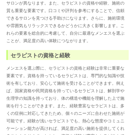
サロンが異なります。また、セラピストの資格や経験、施術の
質も重要な要素です。口コミや評判を参考にすることで、信頼
できるサロンを見つける手助けになります。さらに、施術環境
や雰囲気もリラックスできるかどうかに大きく影響します。こ
れらの要素を総合的に考慮して、自分に最適なメンエスを選ぶ
ことが、満足度の高い体験につながります。
セラピストの資格と経験
メンエスを選ぶ際に、セラピストの資格と経験は非常に重要な
要素です。資格を持っているセラピストは、専門的な知識や技
術を有しており、安心して施術を受けることができます。例え
ば、国家資格や民間資格を持っているセラピストは、解剖学や
生理学の知識を持っており、体の構造や機能を理解した上で施
術を行うことができます。また、経験豊富なセラピストは、多
くの症例に対応してきたため、個々のニーズに合わせた施術が
可能です。経験が浅いセラピストでも、熱心な態度やコミュニ
ケーション能力が高ければ、満足度の高い施術を提供してくれ