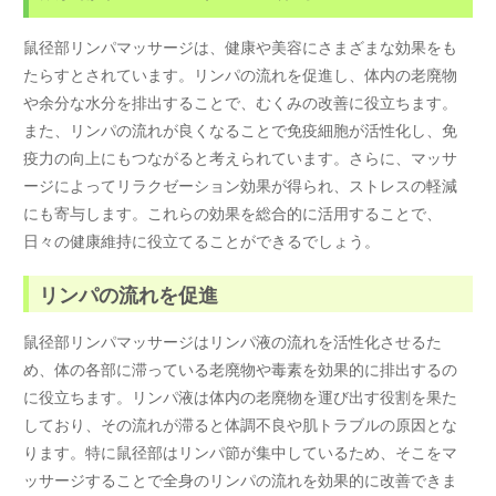
鼠径部リンパマッサージは、健康や美容にさまざまな効果をも
たらすとされています。リンパの流れを促進し、体内の老廃物
や余分な水分を排出することで、むくみの改善に役立ちます。
また、リンパの流れが良くなることで免疫細胞が活性化し、免
疫力の向上にもつながると考えられています。さらに、マッサ
ージによってリラクゼーション効果が得られ、ストレスの軽減
にも寄与します。これらの効果を総合的に活用することで、
日々の健康維持に役立てることができるでしょう。
リンパの流れを促進
鼠径部リンパマッサージはリンパ液の流れを活性化させるた
め、体の各部に滞っている老廃物や毒素を効果的に排出するの
に役立ちます。リンパ液は体内の老廃物を運び出す役割を果た
しており、その流れが滞ると体調不良や肌トラブルの原因とな
ります。特に鼠径部はリンパ節が集中しているため、そこをマ
ッサージすることで全身のリンパの流れを効果的に改善できま