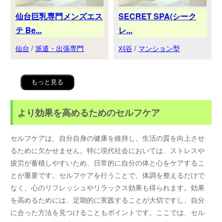
仙台巨乳専門メンズエス
SECRET SPA(シーク
テ Be...
レ...
仙台
/
派遣・出張専門
刈谷
/
マンション型
もっと見る
より効果を高めるためのセルフケア
セルフケアは、自分自身の健康を維持し、生活の質を向上させ
るために欠かせません。特に現代社会においては、ストレスや
疲労が蓄積しやすいため、日常的に自分の体と心をケアするこ
とが重要です。セルフケアを行うことで、体調を整えるだけで
なく、心のリフレッシュやリラックス効果も得られます。効果
を高めるためには、定期的に実践することが大切ですし、自分
に合った方法を見つけることもポイントです。ここでは、セル