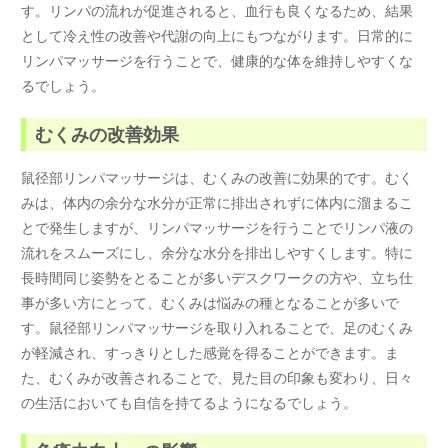
す。リンパの流れが促進されると、血行も良くなるため、結果
として冷え性の改善や代謝の向上にもつながります。日常的に
リンパマッサージを行うことで、健康的な体を維持しやすくな
るでしょう。
むくみの改善効果
鼠径部リンパマッサージは、むくみの改善に効果的です。むく
みは、体内の余分な水分が正常に排出されずに体内に溜まるこ
とで発生しますが、リンパマッサージを行うことでリンパ液の
流れをスムーズにし、余分な水分を排出しやすくします。特に
長時間同じ姿勢をとることが多いデスクワークの方や、立ち仕
事が多い方にとって、むくみは悩みの種となることが多いで
す。鼠径部リンパマッサージを取り入れることで、足のむくみ
が軽減され、すっきりとした感覚を得ることができます。ま
た、むくみが改善されることで、見た目の印象も変わり、日々
の生活においても自信を持てるようになるでしょう。