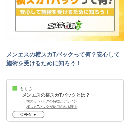
メンエスの横スカTバックって何？安心して
施術を受けるために知ろう！
もくじ
■
メンエスの横スカTバックとは？
横スカTバックの特徴とデザイン
横スカTバックが使用される理由
OPEN ▼