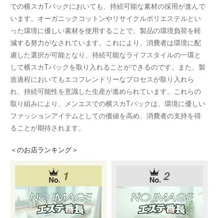
での横スカTバックにおいても、持続可能な素材の採用が進んで
います。オーガニックコットンやリサイクルポリエステルとい
った環境に優しい素材を使用することで、製品の環境負荷を軽
減する努力がなされています。これにより、消費者は環境に配
慮した選択が可能となり、持続可能なライフスタイルの一環と
して横スカTバックを取り入れることができるのです。また、製
造過程においてもエコフレンドリーなプロセスが取り入れら
れ、持続可能性を意識した生産が進められています。これらの
取り組みにより、メンエスでの横スカTバックは、環境に優しい
ファッションアイテムとしての価値を高め、消費者の支持を得
ることが期待されます。
＜
のお店ランキング＞
1
2