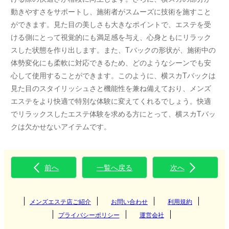
動きやすさをサポートし、施術者がスムーズに技術を施すこと
ができます。見た目の美しさも大きなポイントで、エステを受
ける側にとって視覚的にも満足感を与え、心身ともにリラック
スした状態を作り出します。また、Tバックの形状が、施術中の
体勢変化にも柔軟に対応できるため、どのようなシーンでも安
心して使用することができます。このように、横スカTバックは
見た目のスタイリッシュさと機能性を兼ね備えており、メンズ
エステをより快適で特別な体験に変えてくれるでしょう。快適
でリラックスしたエステ体験を求める方にとって、横スカTバッ
クは欠かせないアイテムです。
前へ
一覧へ戻る
次へ
メンズエステ店ご紹介
お問い合わせ
利用規約
プライバシーポリシー
運営会社