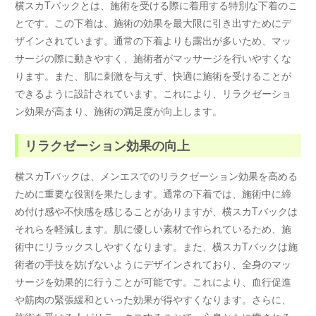
横スカTバックとは、施術を受ける際に着用する特別な下着のこ
とです。この下着は、施術の効果を最大限に引き出すためにデ
ザインされています。通常の下着よりも露出が多いため、マッ
サージの際に動きやすく、施術者がマッサージを行いやすくな
ります。また、肌に刺激を与えず、快適に施術を受けることが
できるように設計されています。これにより、リラクゼーショ
ン効果が高まり、施術の満足度が向上します。
リラクゼーション効果の向上
横スカTバックは、メンエスでのリラクゼーション効果を高める
ために重要な役割を果たします。通常の下着では、施術中に締
め付け感や不快感を感じることがありますが、横スカTバックは
それらを軽減します。肌に優しい素材で作られているため、施
術中にリラックスしやすくなります。また、横スカTバックは施
術者の手技を妨げないようにデザインされており、全身のマッ
サージを効果的に行うことが可能です。これにより、血行促進
や筋肉の緊張緩和といった効果が得やすくなります。さらに、