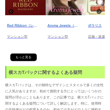
Red Ribbon（レッドリボン）前橋
Aroma Jewels（アロマ ジュエルズ）秋葉原ルーム
ポラリス
マンション型
マンション型
店舗・派遣
もっと見る
横スカTバックに関するよくある疑問
横スカTバックは、その独特なデザインとスタイルで多くの女性
に人気がありますが、初めて挑戦する方にとってはいくつかの
疑問が浮かぶこともあります。この記事では、横スカTバックに
関するよくある疑問について詳しく解説します。特に、使用時
の不快感がどの程度あるのか、初めての方がどのように挑戦す