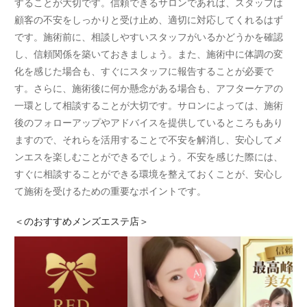
することが大切です。信頼できるサロンであれば、スタッフは
顧客の不安をしっかりと受け止め、適切に対応してくれるはず
です。施術前に、相談しやすいスタッフがいるかどうかを確認
し、信頼関係を築いておきましょう。また、施術中に体調の変
化を感じた場合も、すぐにスタッフに報告することが必要で
す。さらに、施術後に何か懸念がある場合も、アフターケアの
一環として相談することが大切です。サロンによっては、施術
後のフォローアップやアドバイスを提供しているところもあり
ますので、それらを活用することで不安を解消し、安心してメ
ンエスを楽しむことができるでしょう。不安を感じた際には、
すぐに相談することができる環境を整えておくことが、安心し
て施術を受けるための重要なポイントです。
＜
のおすすめメンズエステ店＞