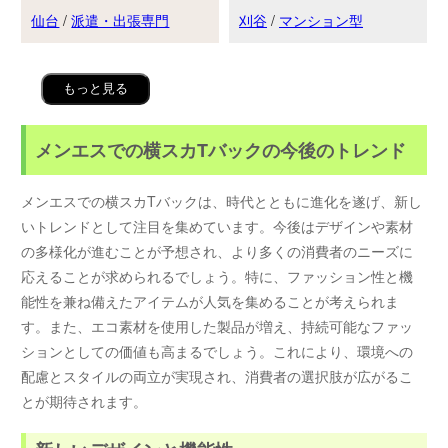
仙台
/
派遣・出張専門
刈谷
/
マンション型
もっと見る
メンエスでの横スカTバックの今後のトレンド
メンエスでの横スカTバックは、時代とともに進化を遂げ、新し
いトレンドとして注目を集めています。今後はデザインや素材
の多様化が進むことが予想され、より多くの消費者のニーズに
応えることが求められるでしょう。特に、ファッション性と機
能性を兼ね備えたアイテムが人気を集めることが考えられま
す。また、エコ素材を使用した製品が増え、持続可能なファッ
ションとしての価値も高まるでしょう。これにより、環境への
配慮とスタイルの両立が実現され、消費者の選択肢が広がるこ
とが期待されます。