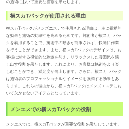
の施術において重要な役割を果たします。
横スカTバックが使用される理由
横スカTバックがメンズエステで使用される理由は、主に視覚的
な効果と施術の効率性を高めるためです。施術者が横スカTバッ
クを着用することで、施術中の動きが制限されず、快適に作業
を行うことができます。また、横スカTバックのデザインは、お
客様に対する視覚的な刺激を与え、リラックスした雰囲気を醸
し出す役割を果たします。これにより、お客様は施術をより楽
しむことができ、満足度が向上します。さらに、横スカTバック
は施術者のプロフェッショナルなイメージを強調する効果もあ
ります。これらの理由から、横スカTバックはメンズエステにお
いて欠かせないアイテムとなっています。
メンエスでの横スカTバックの役割
メンエスでは、横スカTバックが重要な役割を果たしています。