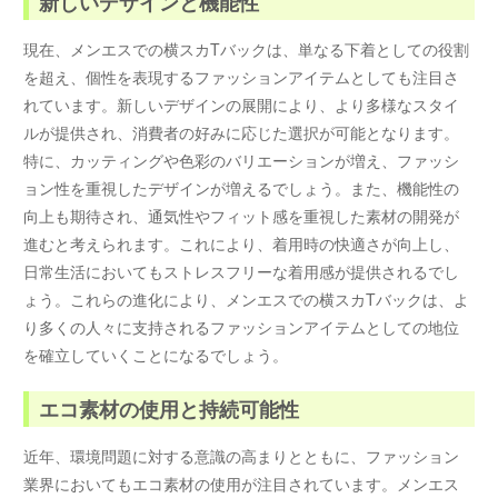
新しいデザインと機能性
現在、メンエスでの横スカTバックは、単なる下着としての役割
を超え、個性を表現するファッションアイテムとしても注目さ
れています。新しいデザインの展開により、より多様なスタイ
ルが提供され、消費者の好みに応じた選択が可能となります。
特に、カッティングや色彩のバリエーションが増え、ファッシ
ョン性を重視したデザインが増えるでしょう。また、機能性の
向上も期待され、通気性やフィット感を重視した素材の開発が
進むと考えられます。これにより、着用時の快適さが向上し、
日常生活においてもストレスフリーな着用感が提供されるでし
ょう。これらの進化により、メンエスでの横スカTバックは、よ
り多くの人々に支持されるファッションアイテムとしての地位
を確立していくことになるでしょう。
エコ素材の使用と持続可能性
近年、環境問題に対する意識の高まりとともに、ファッション
業界においてもエコ素材の使用が注目されています。メンエス