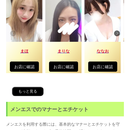
まほ
まりな
ななお
お店に確認
お店に確認
お店に確認
もっと見る
メンエスでのマナーとエチケット
メンエスを利用する際には、基本的なマナーとエチケットを守