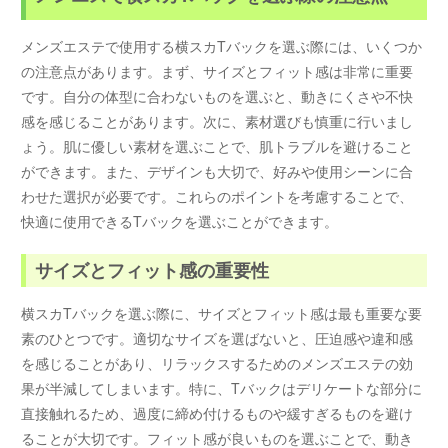
メンズエステで使用する横スカTバックを選ぶ際には、いくつか
の注意点があります。まず、サイズとフィット感は非常に重要
です。自分の体型に合わないものを選ぶと、動きにくさや不快
感を感じることがあります。次に、素材選びも慎重に行いまし
ょう。肌に優しい素材を選ぶことで、肌トラブルを避けること
ができます。また、デザインも大切で、好みや使用シーンに合
わせた選択が必要です。これらのポイントを考慮することで、
快適に使用できるTバックを選ぶことができます。
サイズとフィット感の重要性
横スカTバックを選ぶ際に、サイズとフィット感は最も重要な要
素のひとつです。適切なサイズを選ばないと、圧迫感や違和感
を感じることがあり、リラックスするためのメンズエステの効
果が半減してしまいます。特に、Tバックはデリケートな部分に
直接触れるため、過度に締め付けるものや緩すぎるものを避け
ることが大切です。フィット感が良いものを選ぶことで、動き