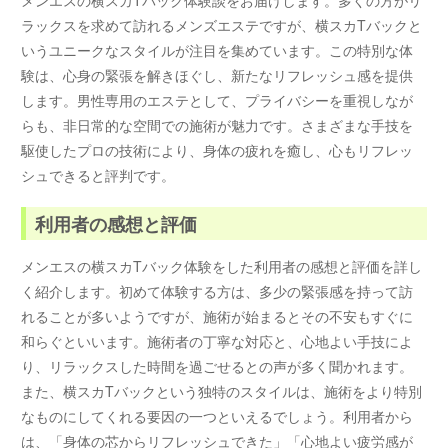
ラックスを求めて訪れるメンズエステですが、横スカTバックと
いうユニークなスタイルが注目を集めています。この特別な体
験は、心身の緊張を解きほぐし、新たなリフレッシュ感を提供
します。男性専用のエステとして、プライバシーを重視しなが
らも、非日常的な空間での施術が魅力です。さまざまな手技を
駆使したプロの技術により、身体の疲れを癒し、心もリフレッ
シュできると評判です。
利用者の感想と評価
メンエスの横スカTバック体験をした利用者の感想と評価を詳し
く紹介します。初めて体験する方は、多少の緊張感を持って訪
れることが多いようですが、施術が始まるとその不安もすぐに
和らぐといいます。施術者の丁寧な対応と、心地よい手技によ
り、リラックスした時間を過ごせるとの声が多く聞かれます。
また、横スカTバックという独特のスタイルは、施術をより特別
なものにしてくれる要因の一つといえるでしょう。利用者から
は、「身体の芯からリフレッシュできた」「心地よい疲労感が