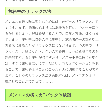
施術中のリラックス法
メンエスを最大限に楽しむためには、施術中のリラックスが必
要です。まず、施術の始まりには深呼吸を行い、心と体を落ち
着かせましょう。呼吸を整えることで、自然と緊張がほぐれま
す。また、施術中は自分の体に集中し、施術者の手の動きや圧
力を感じ取ることがリラックスにつながります。心の中で「リ
ラックス」と唱えながら、全身の力を抜くように意識するのも
効果的です。もし施術が強すぎたり、どこか不快に感じた場合
は、すぐに施術者に伝えてください。コミュニケーションを取
ることで、施術をより自分に合ったものに調整することができ
ます。これらのリラックス法を実践すれば、メンエスをより一
層楽しむことができるでしょう。
メンエスの横スカTバック体験談
メンエスの横スカTバック体験談をお届けします。多くの方がリ