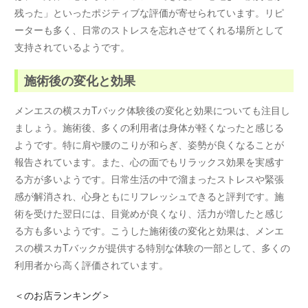
残った」といったポジティブな評価が寄せられています。リピ
ーターも多く、日常のストレスを忘れさせてくれる場所として
支持されているようです。
施術後の変化と効果
メンエスの横スカTバック体験後の変化と効果についても注目し
ましょう。施術後、多くの利用者は身体が軽くなったと感じる
ようです。特に肩や腰のこりが和らぎ、姿勢が良くなることが
報告されています。また、心の面でもリラックス効果を実感す
る方が多いようです。日常生活の中で溜まったストレスや緊張
感が解消され、心身ともにリフレッシュできると評判です。施
術を受けた翌日には、目覚めが良くなり、活力が増したと感じ
る方も多いようです。こうした施術後の変化と効果は、メンエ
スの横スカTバックが提供する特別な体験の一部として、多くの
利用者から高く評価されています。
＜
のお店ランキング＞