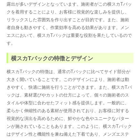
露出が多いデザインとなっています。施術者がこの横スカTバッ
クを着用することにより、お客様に視覚的な楽しみを提供し、
リラックスした雰囲気を作り出すことが目的です。また、施術
者自身も動きやすく、作業効率を高める効果があります。メン
エスにおいて、横スカTバックは重要な役割を果たしているので
す。
横スカTバックの特徴とデザイン
横スカTバックの特徴は、通常のTバックに比べてサイド部分が
大きく開いていることです。このデザインにより、施術者は動
きやすく、快適に施術を行うことができます。また、横スカTバ
ックは、素材選びやカットの仕方によって、個々の施術者のス
タイルや体型に合わせたフィット感を提供します。一般的に、
柔らかく伸縮性のある素材が使用されており、お客様に対する
視覚的な演出を高めるために、鮮やかな色やユニークなパター
ンが施されていることもあります。このように、横スカTバック
はデザイン性と機能性を兼ね備えた下着であり、メンズエステ