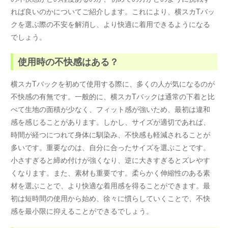
れば良いのかについてご紹介します。これにより、横スカTバッ
クを選ぶ際の不安を解消し、より快適に着用できるようになる
でしょう。
使用時の不快感はある？
横スカTバックを初めて使用する際に、多くの人が気になるのが
不快感の有無です。一般的に、横スカTバックは通常の下着と比
べて生地の面積が少なく、フィット感が強いため、最初は違和
感を感じることがあります。しかし、サイズが適切であれば、
時間が経つにつれて身体に馴染み、不快感も軽減されることが
多いです。重要なのは、自分に合ったサイズを選ぶことです。
小さすぎると締め付けが強くなり、逆に大きすぎるとズレやす
くなります。また、素材も重要です。柔らかく伸縮性のある素
材を選ぶことで、より快適な着用感を得ることができます。最
初は短時間の使用から始め、徐々に慣らしていくことで、不快
感を最小限に抑えることができるでしょう。