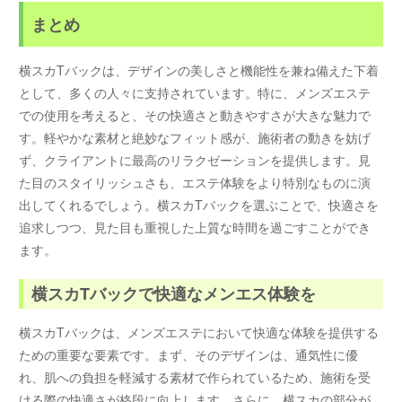
まとめ
横スカTバックは、デザインの美しさと機能性を兼ね備えた下着
として、多くの人々に支持されています。特に、メンズエステ
での使用を考えると、その快適さと動きやすさが大きな魅力で
す。軽やかな素材と絶妙なフィット感が、施術者の動きを妨げ
ず、クライアントに最高のリラクゼーションを提供します。見
た目のスタイリッシュさも、エステ体験をより特別なものに演
出してくれるでしょう。横スカTバックを選ぶことで、快適さを
追求しつつ、見た目も重視した上質な時間を過ごすことができ
ます。
横スカTバックで快適なメンエス体験を
横スカTバックは、メンズエステにおいて快適な体験を提供する
ための重要な要素です。まず、そのデザインは、通気性に優
れ、肌への負担を軽減する素材で作られているため、施術を受
ける際の快適さが格段に向上します。さらに、横スカの部分が