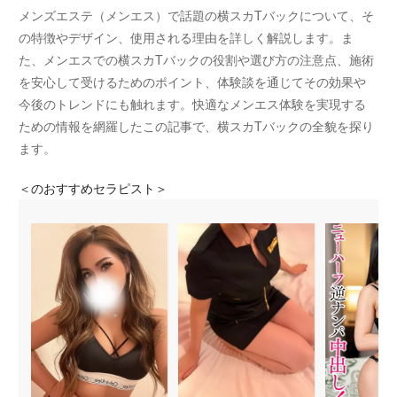
メンズエステ（メンエス）で話題の横スカTバックについて、そ
の特徴やデザイン、使用される理由を詳しく解説します。ま
た、メンエスでの横スカTバックの役割や選び方の注意点、施術
を安心して受けるためのポイント、体験談を通じてその効果や
今後のトレンドにも触れます。快適なメンエス体験を実現する
ための情報を網羅したこの記事で、横スカTバックの全貌を探り
ます。
＜
のおすすめセラピスト＞