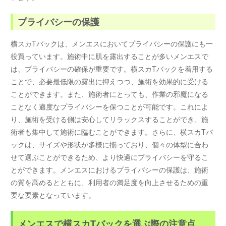
プライバシーの保護
横スカTバックは、メンエスにおいてプライバシーの保護にも一
役買っています。施術中に肌を露出することが多いメンエスで
は、プライバシーの確保が重要です。横スカTバックを着用する
ことで、必要最低限の露出に抑えつつ、施術を効果的に受ける
ことができます。また、施術者にとっても、作業の邪魔になる
ことなく適度なプライバシーを保つことが可能です。これによ
り、施術を受ける側は安心してリラックスすることができ、施
術者も集中して施術に臨むことができます。さらに、横スカTバ
ックは、サイズや形状が多様に揃っており、個々の体型に合わ
せて選ぶことができるため、より快適にプライバシーを守るこ
とができます。メンエスにおけるプライバシーの保護は、施術
の質を高めるとともに、利用者の満足度を向上させるための重
要な要素となっています。
メンエスで横スカTバックを選ぶ際の注意点