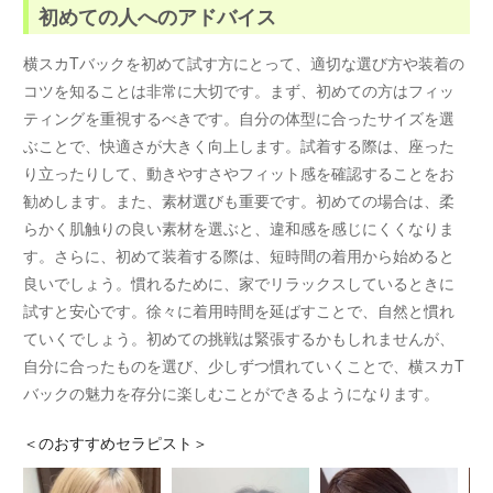
初めての人へのアドバイス
横スカTバックを初めて試す方にとって、適切な選び方や装着の
コツを知ることは非常に大切です。まず、初めての方はフィッ
ティングを重視するべきです。自分の体型に合ったサイズを選
ぶことで、快適さが大きく向上します。試着する際は、座った
り立ったりして、動きやすさやフィット感を確認することをお
勧めします。また、素材選びも重要です。初めての場合は、柔
らかく肌触りの良い素材を選ぶと、違和感を感じにくくなりま
す。さらに、初めて装着する際は、短時間の着用から始めると
良いでしょう。慣れるために、家でリラックスしているときに
試すと安心です。徐々に着用時間を延ばすことで、自然と慣れ
ていくでしょう。初めての挑戦は緊張するかもしれませんが、
自分に合ったものを選び、少しずつ慣れていくことで、横スカT
バックの魅力を存分に楽しむことができるようになります。
＜
のおすすめセラピスト＞