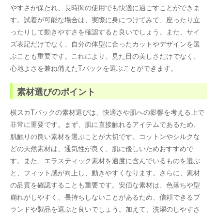
やすさが保たれ、長時間の使用でも快適に過ごすことができま
す。試着が可能な場合は、実際に身につけてみて、座ったり立
ったりして動きやすさを確認すると良いでしょう。また、サイ
ズ表記だけでなく、自分の体型に合ったカットやデザインを選
ぶことも重要です。これにより、見た目の美しさだけでなく、
心地よさを兼ね備えたTバックを選ぶことができます。
素材選びのポイント
横スカTバックの素材選びは、快適さや肌への影響を考える上で
非常に重要です。まず、肌に直接触れるアイテムであるため、
肌触りの良い素材を選ぶことが大切です。コットンやシルクな
どの天然素材は、通気性が良く、肌に優しいためおすすめで
す。また、エラスティック素材を適度に含んでいるものを選ぶ
と、フィット感が向上し、動きやすくなります。さらに、素材
の品質を確認することも重要です。安価な素材は、色落ちや型
崩れがしやすく、長持ちしないことがあるため、信頼できるブ
ランドや製品を選ぶと良いでしょう。加えて、洗濯のしやすさ