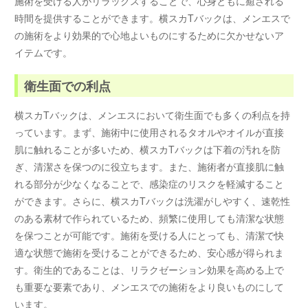
施術を受ける人がリラックスすることで、心身ともに癒される
時間を提供することができます。横スカTバックは、メンエスで
の施術をより効果的で心地よいものにするために欠かせないア
イテムです。
衛生面での利点
横スカTバックは、メンエスにおいて衛生面でも多くの利点を持
っています。まず、施術中に使用されるタオルやオイルが直接
肌に触れることが多いため、横スカTバックは下着の汚れを防
ぎ、清潔さを保つのに役立ちます。また、施術者が直接肌に触
れる部分が少なくなることで、感染症のリスクを軽減すること
ができます。さらに、横スカTバックは洗濯がしやすく、速乾性
のある素材で作られているため、頻繁に使用しても清潔な状態
を保つことが可能です。施術を受ける人にとっても、清潔で快
適な状態で施術を受けることができるため、安心感が得られま
す。衛生的であることは、リラクゼーション効果を高める上で
も重要な要素であり、メンエスでの施術をより良いものにして
います。