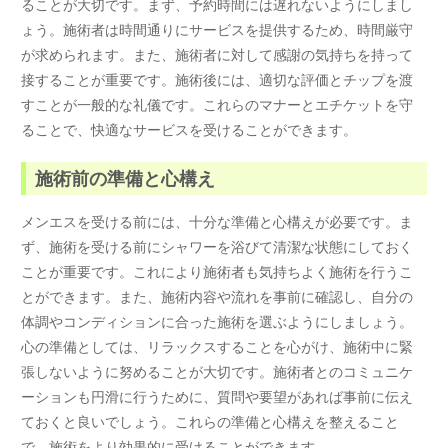
ることが大切です。まず、予約時間には遅れないようにしまし
ょう。施術者は時間通りにサービスを提供するため、時間厳守
が求められます。また、施術者に対して感謝の気持ちを持って
接することが重要です。施術後には、適切な評価とチップを渡
すことが一般的な礼儀です。これらのマナーとエチケットを守
ることで、快適なサービスを受けることができます。
施術前の準備と心構え
メンエスを受ける前には、十分な準備と心構えが必要です。ま
ず、施術を受ける前にシャワーを浴びて清潔な状態にしておく
ことが重要です。これにより施術者も気持ちよく施術を行うこ
とができます。また、施術内容や流れを事前に確認し、自分の
体調やコンディションに合った施術を選ぶようにしましょう。
心の準備としては、リラックスすることを心がけ、施術中に緊
張しないように努めることが大切です。施術者とのコミュニケ
ーションも円滑に行うために、質問や要望があれば事前に伝え
ておくと良いでしょう。これらの準備と心構えを整えること
で、施術をより効果的に受けることができます。