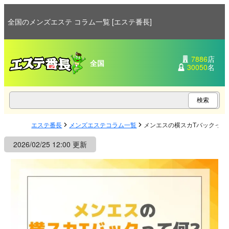
全国のメンズエステ コラム一覧 [エステ番長]
7886
店
全国
30050
名
エステ番長
メンズエステコラム一覧
メンエスの横スカTバックって
2026/02/25 12:00 更新