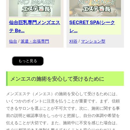
仙台巨乳専門メンズエス
SECRET SPA(シーク
テ Be...
レ...
仙台
/
派遣・出張専門
刈谷
/
マンション型
もっと見る
メンエスの施術を安心して受けるために
メンズエステ（メンエス）の施術を安心して受けるためには、
いくつかのポイントに注意を払うことが重要です。まず、信頼
できるサロンを選ぶことが不可欠です。次に、施術に関する事
前の説明と確認事項をしっかりと把握し、自分の体調や希望を
伝えることが大切です。また、施術中に不安を感じた場合は、
すぐに相談できる体制を整えておくことも安心につながりま