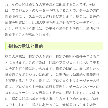
れ、その目的は適切な人材を適所に配置することです。例え
ば、プロジェクトのリーダーを指名することで、チームの方向
性を明確にし、スムーズな進行を促進します。指名は、責任の
所在を明確にし、組織の効率を向上させる重要な手段です。し
かし、指名を行う際には、公平性や適合性を考慮し、適切な判
断を下すことが求められます。
指名の意味と目的
指名の意味は、特定の人を選び、特定の役割や責任を与えるこ
とにあります。この行為は、組織やプロジェクトにおいて重要
な決定を行う際に用いられます。指名の目的は、最も適した人
材を適切なポジションに配置し、効率的かつ効果的な業務遂行
を実現することです。例えば、プロジェクトマネージャーの指
名は、プロジェクト全体の進行を管理し、チームメンバーとの
コミュニケーションを円滑にするために行われます。このよう
に、指名は組織の成果を最大限に引き出すための重要なプロセ
スです。しかし、指名にあたっては、候補者のスキルや経験、