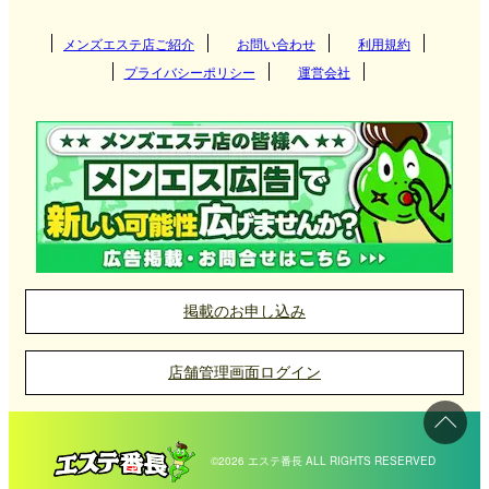
メンズエステ店ご紹介
お問い合わせ
利用規約
プライバシーポリシー
運営会社
掲載のお申し込み
店舗管理画面ログイン
©2026 エステ番長 ALL RIGHTS RESERVED