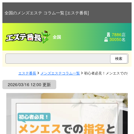
全国のメンズエステ コラム一覧 [エステ番長]
7886
店
全国
30050
名
エステ番長
メンズエステコラム一覧
初心者必見！メンエスでの指
2026/03/16 12:00 更新