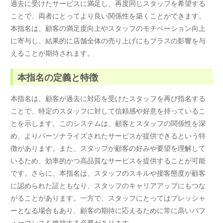
過去に受けたサービスに満足し、再度同じスタッフを希望する
ことで、両者にとってより良い関係性を築くことができます。
本指名は、顧客の満足度向上やスタッフのモチベーション向上
に寄与し、結果的に店舗全体の売り上げにもプラスの影響を与
えることが期待されます。
本指名の定義と特徴
本指名は、顧客が過去に対応を受けたスタッフを再び指名する
ことで、特定のスタッフに対して信頼感や好意を持っているこ
とを示します。このシステムは、顧客とスタッフの関係性を深
め、よりパーソナライズされたサービスが提供できるという特
徴があります。また、スタッフが顧客の好みや要望を理解して
いるため、効率的かつ高品質なサービスを提供することが可能
です。さらに、本指名は、スタッフのスキルや接客態度が顧客
に認められた証ともなり、スタッフのキャリアアップにもつな
がることがあります。一方で、スタッフにとってはプレッシャ
ーとなる場合もあり、顧客の期待に応えるために常に高いパフ
ォーマンスを維持する必要があります。