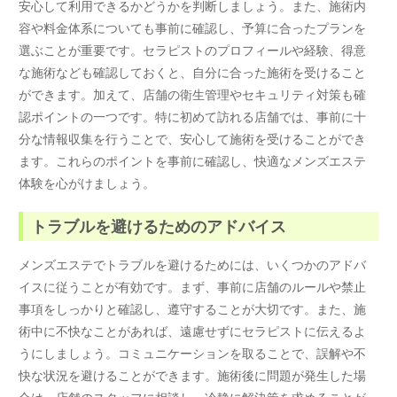
安心して利用できるかどうかを判断しましょう。また、施術内
容や料金体系についても事前に確認し、予算に合ったプランを
選ぶことが重要です。セラピストのプロフィールや経験、得意
な施術なども確認しておくと、自分に合った施術を受けること
ができます。加えて、店舗の衛生管理やセキュリティ対策も確
認ポイントの一つです。特に初めて訪れる店舗では、事前に十
分な情報収集を行うことで、安心して施術を受けることができ
ます。これらのポイントを事前に確認し、快適なメンズエステ
体験を心がけましょう。
トラブルを避けるためのアドバイス
メンズエステでトラブルを避けるためには、いくつかのアドバ
イスに従うことが有効です。まず、事前に店舗のルールや禁止
事項をしっかりと確認し、遵守することが大切です。また、施
術中に不快なことがあれば、遠慮せずにセラピストに伝えるよ
うにしましょう。コミュニケーションを取ることで、誤解や不
快な状況を避けることができます。施術後に問題が発生した場
合は、店舗のスタッフに相談し、冷静に解決策を求めることが