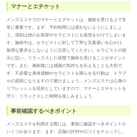
マナーとエチケット
メンズエステでのマナーとエチケットは、施術を受ける上で非
常に重要です。まず、予約時間には遅れないようにしましょ
う。遅刻は他のお客様やセラピストにも迷惑をかけてしまいま
す。施術中は、セラピストに対して丁寧な言葉遣いを心がけ、
無理な要求をしないように注意してください。セラピストの指
示に従い、リラックスした状態で施術を受けることがポイント
です。また、施術後には感謝の気持ちを伝えることも大切で
す。不必要な身体接触やセラピストを困らせる行動は、トラブ
ルの原因になりますので避けましょう。メンズエステは心身の
リフレッシュを目的としていますので、マナーとエチケットを
守り、リラックスした時間を楽しみましょう。
事前確認するべきポイント
メンズエステを利用する際には、事前に確認すべきポイントが
いくつかあります。まず、店舗の評判や口コミをチェックし、