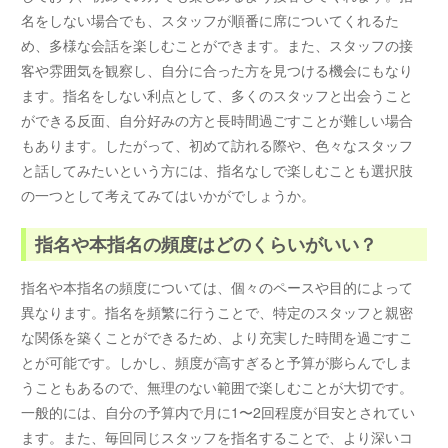
名をしない場合でも、スタッフが順番に席についてくれるた
め、多様な会話を楽しむことができます。また、スタッフの接
客や雰囲気を観察し、自分に合った方を見つける機会にもなり
ます。指名をしない利点として、多くのスタッフと出会うこと
ができる反面、自分好みの方と長時間過ごすことが難しい場合
もあります。したがって、初めて訪れる際や、色々なスタッフ
と話してみたいという方には、指名なしで楽しむことも選択肢
の一つとして考えてみてはいかがでしょうか。
指名や本指名の頻度はどのくらいがいい？
指名や本指名の頻度については、個々のペースや目的によって
異なります。指名を頻繁に行うことで、特定のスタッフと親密
な関係を築くことができるため、より充実した時間を過ごすこ
とが可能です。しかし、頻度が高すぎると予算が膨らんでしま
うこともあるので、無理のない範囲で楽しむことが大切です。
一般的には、自分の予算内で月に1〜2回程度が目安とされてい
ます。また、毎回同じスタッフを指名することで、より深いコ