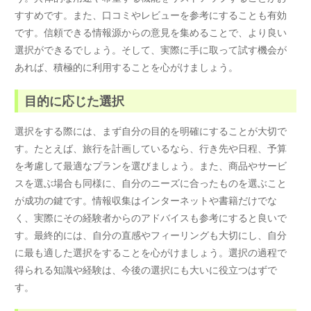
すすめです。また、口コミやレビューを参考にすることも有効
です。信頼できる情報源からの意見を集めることで、より良い
選択ができるでしょう。そして、実際に手に取って試す機会が
あれば、積極的に利用することを心がけましょう。
目的に応じた選択
選択をする際には、まず自分の目的を明確にすることが大切で
す。たとえば、旅行を計画しているなら、行き先や日程、予算
を考慮して最適なプランを選びましょう。また、商品やサービ
スを選ぶ場合も同様に、自分のニーズに合ったものを選ぶこと
が成功の鍵です。情報収集はインターネットや書籍だけでな
く、実際にその経験者からのアドバイスも参考にすると良いで
す。最終的には、自分の直感やフィーリングも大切にし、自分
に最も適した選択をすることを心がけましょう。選択の過程で
得られる知識や経験は、今後の選択にも大いに役立つはずで
す。