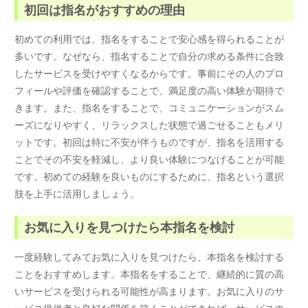
初回は指名がおすすめの理由
初めての利用では、指名をすることで安心感を得られることが
多いです。なぜなら、指名することで自分の求める条件に合致
したサービスを受けやすくなるからです。事前にその人のプロ
フィールや評価を確認することで、満足度の高い体験が期待で
きます。また、指名をすることで、コミュニケーションがスム
ーズになりやすく、リラックスした状態で過ごせることもメリ
ットです。初回は特に不安が伴うものですが、指名を活用する
ことでその不安を軽減し、より良い体験につなげることが可能
です。初めての経験を良いものにするために、指名という選択
肢を上手に活用しましょう。
お気に入りを見つけたら本指名を検討
一度経験してみてお気に入りを見つけたら、本指名を検討する
ことをおすすめします。本指名をすることで、継続的に質の高
いサービスを受けられる可能性が高まります。お気に入りのサ
ービス提供者と良好な関係を築くことができれば、サービスの