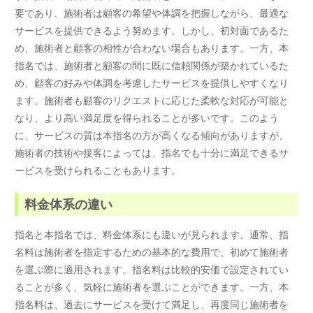
要であり、施術者は顧客の希望や体調を把握しながら、最適な
サービスを提供できるよう努めます。しかし、初対面であるた
め、施術者と顧客の相性が合わない場合もあります。一方、本
指名では、施術者と顧客の間に既に信頼関係が築かれているた
め、顧客の好みや体調を考慮したサービスを提供しやすくなり
ます。施術者も顧客のリクエストに応じた柔軟な対応が可能と
なり、より高い満足度を得られることが多いです。このよう
に、サービスの質は本指名の方が高くなる傾向がありますが、
施術者の技術や接客によっては、指名でも十分に満足できるサ
ービスを受けられることもあります。
料金体系の違い
指名と本指名では、料金体系にも違いが見られます。通常、指
名料は施術者を指定するための基本的な費用で、初めて施術者
を選ぶ際に適用されます。指名料は比較的安価で設定されてい
ることが多く、気軽に施術者を選ぶことができます。一方、本
指名料は、過去にサービスを受けて満足し、再度同じ施術者を