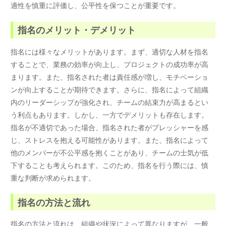
適性を慎重に評価し、公平性を保つことが重要です。
指名のメリット・デメリット
指名には様々なメリットがあります。まず、適切な人材を指名
することで、業務の効率が向上し、プロジェクトの成功率が高
まります。また、指名された者は責任感が増し、モチベーショ
ンが向上することが期待できます。さらに、指名によって組織
内のリーダーシップが強化され、チームの結束力が高まるとい
う利点もあります。しかし、一方でデメリットも存在します。
指名が不適切であった場合、指名された者がプレッシャーを感
じ、ストレスを抱える可能性があります。また、指名によって
他のメンバーが不公平感を抱くことがあり、チームの士気が低
下することも考えられます。このため、指名を行う際には、慎
重な判断が求められます。
指名の方法と流れ
指名の方法と流れは、組織や状況によって異なりますが、一般