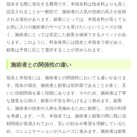
指名する際に発生する費用です。本指名料は指名料よりも高く
設定されることが一般的で、施術者の人気や技術の高さが反映
される場合があります。顧客にとっては、本指名料が高くても
お気に入りの施術者のサービスを受けたいというニーズが強
く、施術者にとっては安定した顧客を確保できるメリットがあ
ります。このように、料金体系には指名と本指名で差があり、
顧客は予算に応じて選択することが求められます。
施術者との関係性の違い
指名と本指名には、施術者との関係性においても違いがありま
す。指名の場合、施術者と顧客は初対面であることが多く、互
いに信頼関係を築く段階にあります。そのため、施術者は丁寧
な接客を心掛け、顧客の不安を和らげるよう努めます。顧客
も、施術者の技術や人柄を見極めるために観察し、次回の利用
を考慮します。一方、本指名では、施術者と顧客の間に既に信
頼関係が形成されており、互いの好みや希望を理解しているた
め、コミュニケーションがスムーズに進みます。施術者は顧客