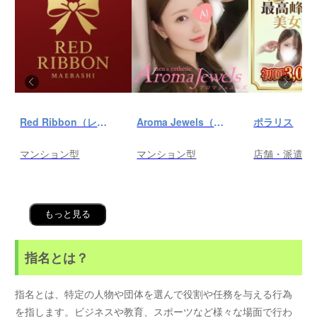
Red Ribbon（レッドリボン）前橋
Aroma Jewels（アロマ ジュエルズ）秋葉原ルーム
ポラリス
マンション型
マンション型
店舗・派遣
もっと見る
指名とは？
指名とは、特定の人物や団体を選んで役割や任務を与える行為
を指します。ビジネスや教育、スポーツなど様々な場面で行わ