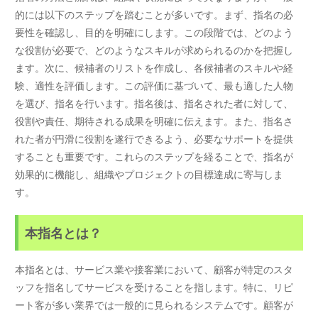
的には以下のステップを踏むことが多いです。まず、指名の必
要性を確認し、目的を明確にします。この段階では、どのよう
な役割が必要で、どのようなスキルが求められるのかを把握し
ます。次に、候補者のリストを作成し、各候補者のスキルや経
験、適性を評価します。この評価に基づいて、最も適した人物
を選び、指名を行います。指名後は、指名された者に対して、
役割や責任、期待される成果を明確に伝えます。また、指名さ
れた者が円滑に役割を遂行できるよう、必要なサポートを提供
することも重要です。これらのステップを経ることで、指名が
効果的に機能し、組織やプロジェクトの目標達成に寄与しま
す。
本指名とは？
本指名とは、サービス業や接客業において、顧客が特定のスタ
ッフを指名してサービスを受けることを指します。特に、リピ
ート客が多い業界では一般的に見られるシステムです。顧客が