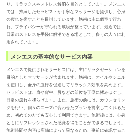
り、リラックスやストレス解消を目的としています。メンエス
では、熟練したセラピストが丁寧なマッサージを提供し、心身
の疲れを癒すことを目指しています。施術は主に個室で行わ
れ、プライバシーが守られる環境が整っています。最近では、
日常のストレスを手軽に解消できる場として、多くの人々に利
用されています。
メンエスの基本的なサービス内容
メンエスで提供されるサービスには、主にリラクゼーションを
目的としたマッサージが含まれます。施術は、オイルやジェル
を使用し、全身の血行を促進してリラックス効果を高めます。
セラピストは、肩や背中、脚などの部位を丁寧に揉みほぐし、
日常の疲れを和らげます。また、施術の前には、カウンセリン
グを行い、個々のニーズに合わせたプランを提案してくれるた
め、初めての方でも安心して利用できます。施術後には、心身
ともにリフレッシュされた感覚を得ることができるでしょう。
施術時間や内容は店舗によって異なるため、事前に確認するこ