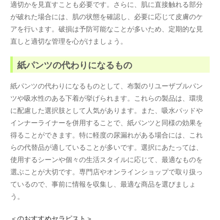
適切かを見直すことも必要です。さらに、肌に直接触れる部分
が破れた場合には、肌の状態を確認し、必要に応じて皮膚のケ
アを行います。破損は予防可能なことが多いため、定期的な見
直しと適切な管理を心がけましょう。
紙パンツの代わりになるもの
紙パンツの代わりになるものとして、布製のリユーザブルパン
ツや吸水性のある下着が挙げられます。これらの製品は、環境
に配慮した選択肢として人気があります。また、吸水パッドや
インナーライナーを併用することで、紙パンツと同様の効果を
得ることができます。特に軽度の尿漏れがある場合には、これ
らの代替品が適していることが多いです。選択にあたっては、
使用するシーンや個々の生活スタイルに応じて、最適なものを
選ぶことが大切です。専門店やオンラインショップで取り扱っ
ているので、事前に情報を収集し、最適な商品を選びましょ
う。
＜
のおすすめセラピスト＞