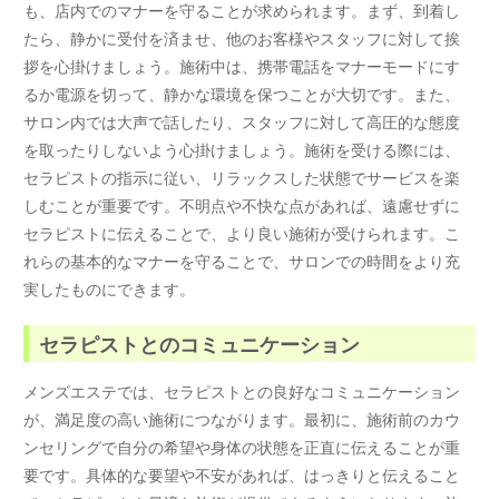
も、店内でのマナーを守ることが求められます。まず、到着し
たら、静かに受付を済ませ、他のお客様やスタッフに対して挨
拶を心掛けましょう。施術中は、携帯電話をマナーモードにす
るか電源を切って、静かな環境を保つことが大切です。また、
サロン内では大声で話したり、スタッフに対して高圧的な態度
を取ったりしないよう心掛けましょう。施術を受ける際には、
セラピストの指示に従い、リラックスした状態でサービスを楽
しむことが重要です。不明点や不快な点があれば、遠慮せずに
セラピストに伝えることで、より良い施術が受けられます。こ
れらの基本的なマナーを守ることで、サロンでの時間をより充
実したものにできます。
セラピストとのコミュニケーション
メンズエステでは、セラピストとの良好なコミュニケーション
が、満足度の高い施術につながります。最初に、施術前のカウ
ンセリングで自分の希望や身体の状態を正直に伝えることが重
要です。具体的な要望や不安があれば、はっきりと伝えること