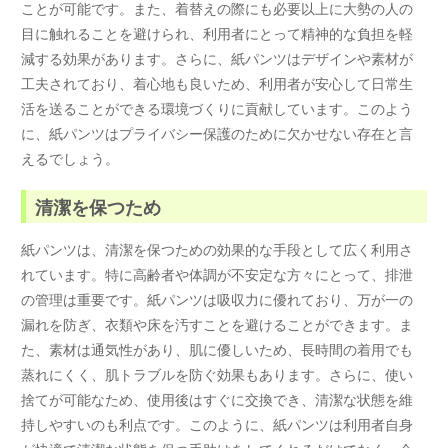
ことが可能です。また、着替えの際にも必要以上に大勢の人の
目に触れることを避けられ、利用者にとって精神的な負担を軽
減する効果があります。さらに、紙パンツはデザインや素材が
工夫されており、着心地も良いため、利用者が安心して日常生
活を送ることができる環境づくりに貢献しています。このよう
に、紙パンツはプライバシー保護のために欠かせない存在と言
えるでしょう。
清潔を保つため
紙パンツは、清潔を保つための効果的な手段として広く利用さ
れています。特に高齢者や体調が不安定な方々にとって、排泄
の管理は重要です。紙パンツは吸収力に優れており、万が一の
漏れを防ぎ、衣類や床を汚すことを避けることができます。ま
た、素材は通気性があり、肌に優しいため、長時間の着用でも
蒸れにくく、肌トラブルを防ぐ効果もあります。さらに、使い
捨てが可能なため、使用後はすぐに交換でき、清潔な状態を維
持しやすいのも利点です。このように、紙パンツは利用者自身