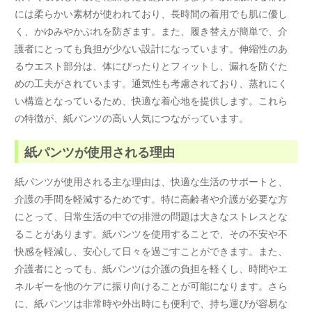
には柔らかい素材が使われており、長時間の着用でも肌に優し
く、かゆみやかぶれを防ぎます。また、履き替えが簡単で、介
護者にとっても負担が少ない設計になっています。伸縮性のあ
るウエスト部分は、体にぴったりとフィットし、漏れを防ぐた
めの工夫がされています。通気性も考慮されており、蒸れにく
い構造となっているため、快適な着心地を提供します。これら
の特徴が、紙パンツの高い人気につながっています。
紙パンツが使用される理由
紙パンツが使用される主な理由は、快適な生活のサポートと、
介護の手間を軽減するためです。特に高齢者や介護が必要な方
にとって、日常生活の中での排泄の問題は大きなストレスとな
ることがあります。紙パンツを使用することで、その不安や不
快感を軽減し、安心して日々を過ごすことができます。また、
介護者にとっても、紙パンツは介護の負担を軽くし、時間やエ
ネルギーを他のケアに振り向けることが可能になります。さら
に、紙パンツは非常時や外出時にも便利で、持ち運びが容易な