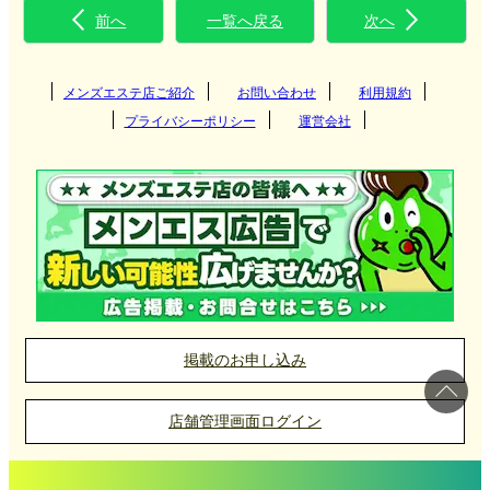
前へ
一覧へ戻る
次へ
メンズエステ店ご紹介
お問い合わせ
利用規約
プライバシーポリシー
運営会社
掲載のお申し込み
店舗管理画面ログイン