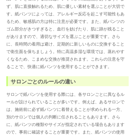
ず、肌に直接触れるため、肌に優しい素材を選ぶことが大切で
す。紙パンツによっては、アレルギー反応を起こす可能性もあ
るため、敏感肌の方は特に注意が必要です。また、紙パンツの
ゴム部分がきつすぎると、血行を妨げたり、肌に跡が残ること
がありますので、適切なサイズを選ぶことが重要です。さら
に、長時間の着用は避け、定期的に新しいものに交換すること
で衛生面を保ちましょう。特に高温多湿な環境では、蒸れやす
くなるため、こまめな交換が推奨されます。これらの注意を守
ることで、快適に紙パンツを使用することができます。
サロンごとのルールの違い
サロンで紙パンツを使用する際には、各サロンごとに異なるル
ールが設けられていることが多いです。例えば、あるサロンで
は、施術前に必ず紙パンツに着替えることが求められる一方、
別のサロンでは個人の判断に任されることもあります。さら
に、紙パンツの種類やサイズが指定されている場合もあります
ので、事前に確認することが重要です。また、紙パンツの使用