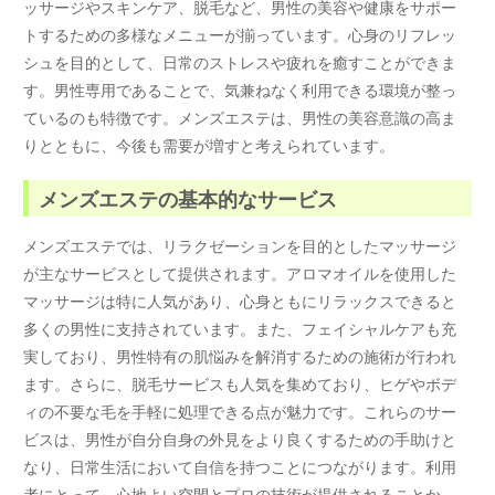
ッサージやスキンケア、脱毛など、男性の美容や健康をサポー
トするための多様なメニューが揃っています。心身のリフレッ
シュを目的として、日常のストレスや疲れを癒すことができま
す。男性専用であることで、気兼ねなく利用できる環境が整っ
ているのも特徴です。メンズエステは、男性の美容意識の高ま
りとともに、今後も需要が増すと考えられています。
メンズエステの基本的なサービス
メンズエステでは、リラクゼーションを目的としたマッサージ
が主なサービスとして提供されます。アロマオイルを使用した
マッサージは特に人気があり、心身ともにリラックスできると
多くの男性に支持されています。また、フェイシャルケアも充
実しており、男性特有の肌悩みを解消するための施術が行われ
ます。さらに、脱毛サービスも人気を集めており、ヒゲやボデ
ィの不要な毛を手軽に処理できる点が魅力です。これらのサー
ビスは、男性が自分自身の外見をより良くするための手助けと
なり、日常生活において自信を持つことにつながります。利用
者にとって、心地よい空間とプロの技術が提供されることか