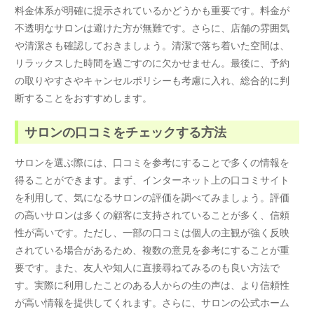
料金体系が明確に提示されているかどうかも重要です。料金が
不透明なサロンは避けた方が無難です。さらに、店舗の雰囲気
や清潔さも確認しておきましょう。清潔で落ち着いた空間は、
リラックスした時間を過ごすのに欠かせません。最後に、予約
の取りやすさやキャンセルポリシーも考慮に入れ、総合的に判
断することをおすすめします。
サロンの口コミをチェックする方法
サロンを選ぶ際には、口コミを参考にすることで多くの情報を
得ることができます。まず、インターネット上の口コミサイト
を利用して、気になるサロンの評価を調べてみましょう。評価
の高いサロンは多くの顧客に支持されていることが多く、信頼
性が高いです。ただし、一部の口コミは個人の主観が強く反映
されている場合があるため、複数の意見を参考にすることが重
要です。また、友人や知人に直接尋ねてみるのも良い方法で
す。実際に利用したことのある人からの生の声は、より信頼性
が高い情報を提供してくれます。さらに、サロンの公式ホーム