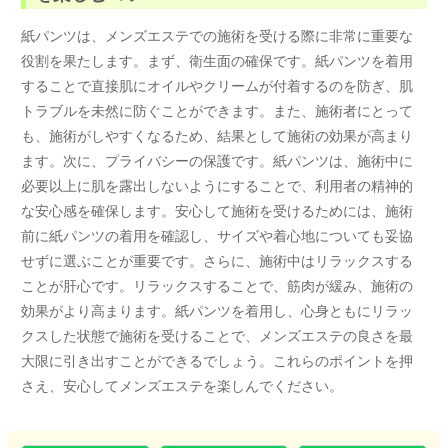
紙パンツは、メンズエステでの施術を受ける際に非常に重要な
役割を果たします。まず、衛生面の確保です。紙パンツを着用
することで直接肌にオイルやクリームが付着するのを防ぎ、肌
トラブルを未然に防ぐことができます。また、施術者にとって
も、施術がしやすくなるため、結果として施術の効果が高まり
ます。次に、プライバシーの保護です。紙パンツは、施術中に
必要以上に肌を露出しないようにすることで、利用者の精神的
な安心感を確保します。安心して施術を受けるためには、施術
前に紙パンツの着用を確認し、サイズや着心地についても妥協
せずに選ぶことが重要です。さらに、施術中はリラックスする
ことが肝心です。リラックスすることで、筋肉が緩み、施術の
効果がより高まります。紙パンツを着用し、心身ともにリラッ
クスした状態で施術を受けることで、メンズエステの良さを最
大限に引き出すことができるでしょう。これらのポイントを押
さえ、安心してメンズエステを楽しんでください。