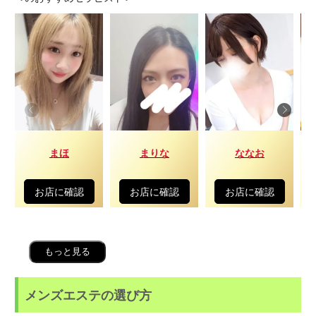
まほ
まりな
ななお
お店に確認
お店に確認
お店に確認
もっと見る
メンズエステの選び方