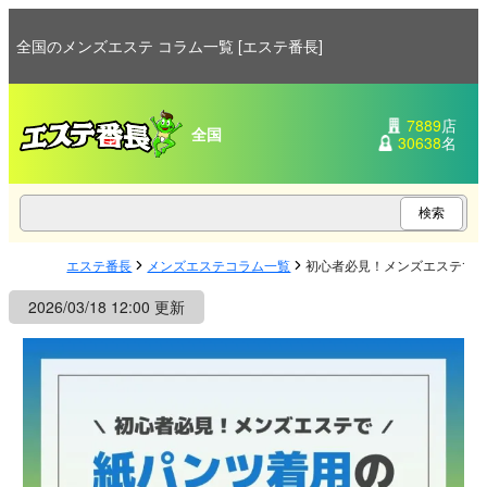
全国のメンズエステ コラム一覧 [エステ番長]
7889
店
全国
30638
名
エステ番長
メンズエステコラム一覧
初心者必見！メンズエステで
2026/03/18 12:00 更新