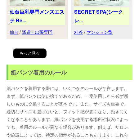
仙台巨乳専門メンズエス
SECRET SPA(シーク
テ Be...
レ...
仙台
/
派遣・出張専門
刈谷
/
マンション型
もっと見る
紙パンツ着用のルール
紙パンツを着用する際には、いくつかのルールが存在します。
まず、紙パンツは使い捨てであるため、一度使用したら必ず新
しいものに交換することが基本です。また、サイズも重要で、
適切なサイズを選ばないと、フィット感が悪くなり、動きにく
くなることがあります。紙パンツを使用する場所や状況によっ
ても、着用のルールが異なる場合があります。例えば、サロン
や施設によっては、特定の指示があることもあります。これら