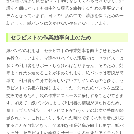
が快適で清潔な状態を保つ手助けをしてくれるだけでなく、介
護する側にとっても衛生的な環境を維持するための重要なアイ
テムとなっています。日々の生活の中で、清潔を保つための一
助として、紙パンツは欠かせない存在となっています。
セラピストの作業効率向上のため
紙パンツの利用は、セラピストの作業効率を向上させるために
も役立っています。介護やリハビリの現場では、セラピストは
多くの利用者をサポートしなければなりません。そのため、効
率よく作業を進めることが求められます。紙パンツは着脱が簡
単で、利用者が自分で装着しやすいデザインのものも多く、セ
ラピストの負担を軽減します。また、汚れた紙パンツを迅速に
交換できるため、次の作業にスムーズに移行することができま
す。加えて、紙パンツによって利用者の清潔が保たれるため、
肌トラブルが減少し、セラピストが行うケアの頻度や手間が軽
減されます。これにより、限られた時間で多くの利用者に対応
することが可能となり、全体的な作業効率が向上します。紙パ
ンツは、セラピストの業務をサポートする重要なアイテムとし