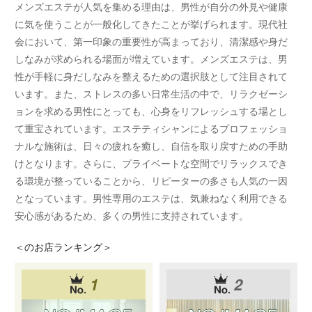
メンズエステが人気を集める理由は、男性が自分の外見や健康
に気を使うことが一般化してきたことが挙げられます。現代社
会において、第一印象の重要性が高まっており、清潔感や身だ
しなみが求められる場面が増えています。メンズエステは、男
性が手軽に身だしなみを整えるための選択肢として注目されて
います。また、ストレスの多い日常生活の中で、リラクゼーシ
ョンを求める男性にとっても、心身をリフレッシュする場とし
て重宝されています。エステティシャンによるプロフェッショ
ナルな施術は、日々の疲れを癒し、自信を取り戻すための手助
けとなります。さらに、プライベートな空間でリラックスでき
る環境が整っていることから、リピーターの多さも人気の一因
となっています。男性専用のエステは、気兼ねなく利用できる
安心感があるため、多くの男性に支持されています。
＜
のお店ランキング＞
1
2