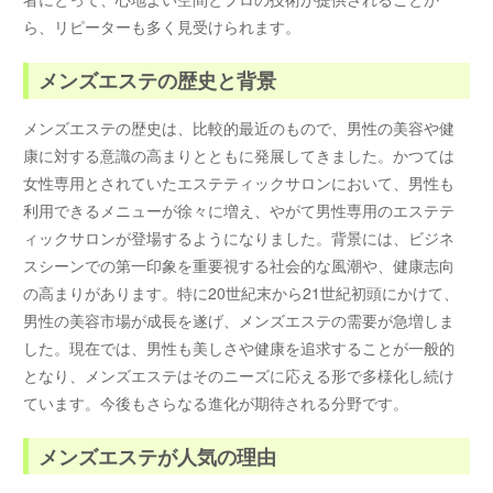
ら、リピーターも多く見受けられます。
メンズエステの歴史と背景
メンズエステの歴史は、比較的最近のもので、男性の美容や健
康に対する意識の高まりとともに発展してきました。かつては
女性専用とされていたエステティックサロンにおいて、男性も
利用できるメニューが徐々に増え、やがて男性専用のエステテ
ィックサロンが登場するようになりました。背景には、ビジネ
スシーンでの第一印象を重要視する社会的な風潮や、健康志向
の高まりがあります。特に20世紀末から21世紀初頭にかけて、
男性の美容市場が成長を遂げ、メンズエステの需要が急増しま
した。現在では、男性も美しさや健康を追求することが一般的
となり、メンズエステはそのニーズに応える形で多様化し続け
ています。今後もさらなる進化が期待される分野です。
メンズエステが人気の理由