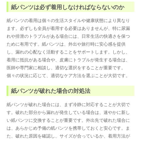
紙パンツは必ず着用しなければならないのか
紙パンツの着用は個々の生活スタイルや健康状態により異なり
ます。必ずしも全員が着用する必要はありませんが、特に尿漏
れや排泄のトラブルがある場合には、日常生活の快適さを保つ
ために有用です。紙パンツは、外出や旅行時に安心感を提供
し、漏れの心配なく活動することをサポートします。しかし、
着用に抵抗がある場合や、皮膚にトラブルが発生する場合は、
医師や専門家に相談し、適切な選択をすることが重要です。
個々の状況に応じて、適切なケア方法を選ぶことが大切です。
紙パンツが破れた場合の対処法
紙パンツが破れた場合には、まず冷静に対応することが大切で
す。破れた部分から漏れが発生している場合は、速やかに新し
い紙パンツに交換することが重要です。外出先で破れた場合に
は、あらかじめ予備の紙パンツを携帯しておくと安心です。ま
た、破れた原因を確認し、サイズが合っているか、着用方法が