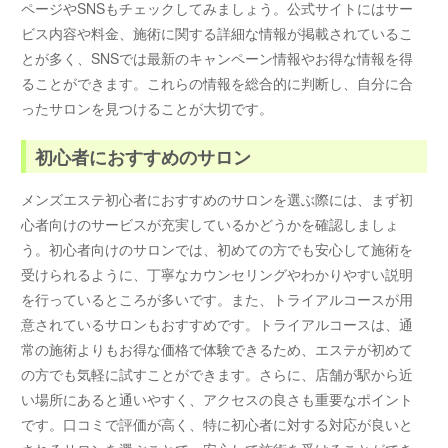
ページやSNSもチェックしてみましょう。公式サイトにはサー
ビス内容や料金、施術に関する詳細な情報が掲載されているこ
とが多く、SNSでは最新のキャンペーン情報やお得な情報を得
ることができます。これらの情報を総合的に判断し、自分に合
ったサロンを見つけることが大切です。
初心者におすすめのサロン
メンズエステ初心者におすすめのサロンを選ぶ際には、まず初
心者向けのサービスが充実しているかどうかを確認しましょ
う。初心者向けのサロンでは、初めての方でも安心して施術を
受けられるように、丁寧なカウンセリングやわかりやすい説明
を行っているところが多いです。また、トライアルコースが用
意されているサロンもおすすめです。トライアルコースは、通
常の施術よりもお得な価格で体験できるため、エステが初めて
の方でも気軽に試すことができます。さらに、店舗が駅から近
い場所にあると通いやすく、アクセスの良さも重要なポイント
です。口コミで評価が高く、特に初心者に対する対応が良いと