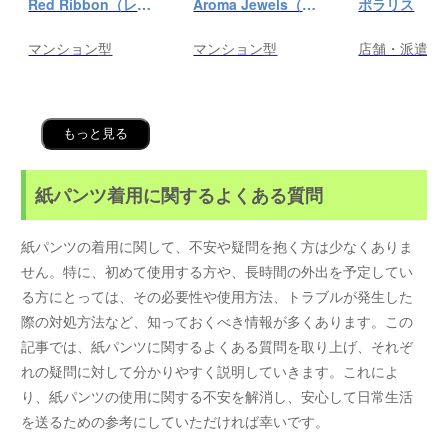
Red Ribbon（レッドリボン）前橋
Aroma Jewels（アロマ ジュエルズ）秋葉原ルーム
ポラリス
マンション型
マンション型
店舗・派遣
もっと見る
紙パンツ着用に関するよくある質問
紙パンツの着用に関して、不安や疑問を抱く方は少なくありま
せん。特に、初めて使用する方や、長時間の外出を予定してい
る方にとっては、その必要性や使用方法、トラブルが発生した
際の対処方法など、知っておくべき情報が多くあります。この
記事では、紙パンツに関するよくある質問を取り上げ、それぞ
れの疑問に対して分かりやすく説明していきます。これによ
り、紙パンツの使用に関する不安を解消し、安心して日常生活
を送るための参考にしていただければ幸いです。