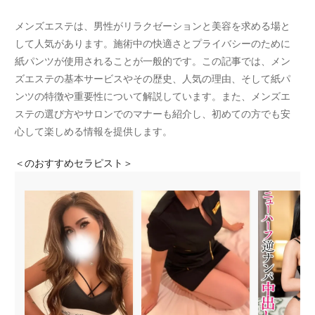
メンズエステは、男性がリラクゼーションと美容を求める場と
して人気があります。施術中の快適さとプライバシーのために
紙パンツが使用されることが一般的です。この記事では、メン
ズエステの基本サービスやその歴史、人気の理由、そして紙パ
ンツの特徴や重要性について解説しています。また、メンズエ
ステの選び方やサロンでのマナーも紹介し、初めての方でも安
心して楽しめる情報を提供します。
＜
のおすすめセラピスト＞