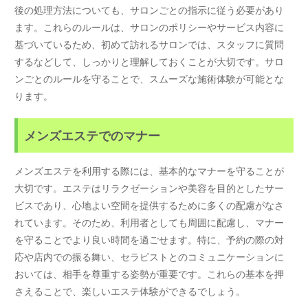
後の処理方法についても、サロンごとの指示に従う必要があり
ます。これらのルールは、サロンのポリシーやサービス内容に
基づいているため、初めて訪れるサロンでは、スタッフに質問
するなどして、しっかりと理解しておくことが大切です。サロ
ンごとのルールを守ることで、スムーズな施術体験が可能とな
ります。
メンズエステでのマナー
メンズエステを利用する際には、基本的なマナーを守ることが
大切です。エステはリラクゼーションや美容を目的としたサー
ビスであり、心地よい空間を提供するために多くの配慮がなさ
れています。そのため、利用者としても周囲に配慮し、マナー
を守ることでより良い時間を過ごせます。特に、予約の際の対
応や店内での振る舞い、セラピストとのコミュニケーションに
おいては、相手を尊重する姿勢が重要です。これらの基本を押
さえることで、楽しいエステ体験ができるでしょう。