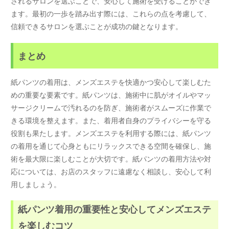
されるサロンを選ぶことで、安心して施術を受けることができ
ます。最初の一歩を踏み出す際には、これらの点を考慮して、
信頼できるサロンを選ぶことが成功の鍵となります。
まとめ
紙パンツの着用は、メンズエステを快適かつ安心して楽しむた
めの重要な要素です。紙パンツは、施術中に肌がオイルやマッ
サージクリームで汚れるのを防ぎ、施術者がスムーズに作業で
きる環境を整えます。また、着用者自身のプライバシーを守る
役割も果たします。メンズエステを利用する際には、紙パンツ
の着用を通じて心身ともにリラックスできる空間を確保し、施
術を最大限に楽しむことが大切です。紙パンツの着用方法や対
応については、お店のスタッフに遠慮なく相談し、安心して利
用しましょう。
紙パンツ着用の重要性と安心してメンズエステ
を楽しむコツ