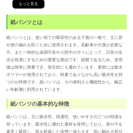
もっと見る
紙パンツとは
紙パンツとは、使い捨ての吸収性のある下着の一種で、主に尿
や便の漏れを防ぐために使用されます。高齢者や介護が必要な
方、また一時的な体調不良や入院中の方々にとって、日常の生
活を快適にするための重要な製品です。紙製であるため、使用
後は簡単に廃棄でき、衛生的にも優れています。素材には吸水
ポリマーが使用されており、軽量でありながら高い吸水性を持
つのが特徴です。紙パンツは、その便利さと機能性から、幅広
い年齢層に利用されています。
紙パンツの基本的な特徴
紙パンツは、主に吸水性、快適性、使いやすさの三つの特徴を
持っています。吸水性に優れた素材を使用しており、尿や汗を
素早く吸収し、肌を乾燥した状態に保ちます。肌に触れる部分