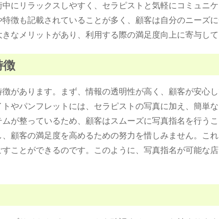
術中にリラックスしやすく、セラピストと気軽にコミュニケ
や特徴も記載されていることが多く、顧客は自分のニーズに
大きなメリットがあり、利用する際の満足度向上に寄与して
特徴
特徴があります。まず、情報の透明性が高く、顧客が安心し
イトやパンフレットには、セラピストの写真に加え、簡単な
テムが整っているため、顧客はスムーズに写真指名を行うこ
し、顧客の満足度を高めるための努力を惜しみません。これ
ごすことができるのです。このように、写真指名が可能な店