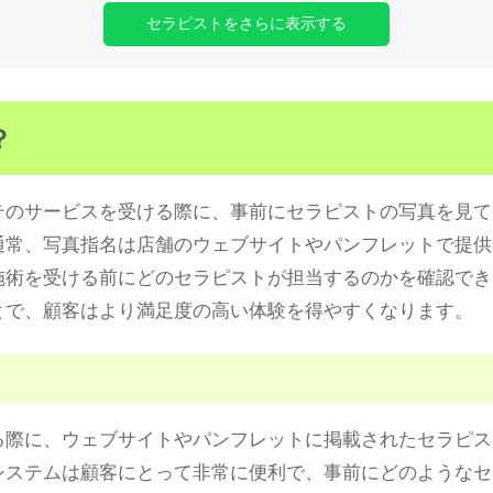
セラピストをさらに表示する
？
テのサービスを受ける際に、事前にセラピストの写真を見て
通常、写真指名は店舗のウェブサイトやパンフレットで提供
施術を受ける前にどのセラピストが担当するのかを確認でき
とで、顧客はより満足度の高い体験を得やすくなります。
る際に、ウェブサイトやパンフレットに掲載されたセラピス
システムは顧客にとって非常に便利で、事前にどのようなセ