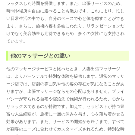
ラックスした時間を提供します。また、出張サービスのため、
時間や場所を自由に選べることも魅力です。これにより、忙し
い日常生活の中でも、自分のペースで心と体を癒すことができ
ます。さらに、施術内容も多岐にわたり、リラクゼーションだ
けでなく美容効果も期待できるため、多くの女性にも支持され
ています。
他のマッサージとの違い
他のマッサージサービスと比べたとき、人妻出張マッサージ
は、よりパーソナルで特別な体験を提供します。通常のマッサ
ージ店では、店舗の雰囲気や他の客の存在が気になることがあ
りますが、出張マッサージならその心配はありません。プライ
バシーが守られる自宅や宿泊先で施術が行われるため、心から
リラックスできるのが特徴です。加えて、セラピストが持つ豊
富な人生経験が、施術に一層の深みを与え、心を落ち着かせる
効果があります。また、サービスの開始から終了まで、すべて
が顧客のニーズに合わせてカスタマイズされるため、特別な時