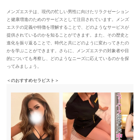
メンズエステは、現代の忙しい男性に向けたリラクゼーション
と健康増進のためのサービスとして注目されています。メンズ
エステの定義や特徴を理解することで、どのようなサービスが
提供されているのかを知ることができます。また、その歴史と
進化を振り返ることで、時代と共にどのように変わってきたの
かを学ぶことができます。さらに、メンズエステの対象者や目
的についても考察し、どのようなニーズに応えているのかを探
ってみましょう。
＜
のおすすめセラピスト＞