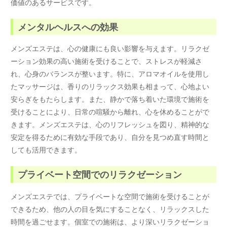
価値のあるサービスです。
メンタルヘルスへの効果
メンズエステは、心の健康にも良い影響を与えます。リラクゼ
ーション効果の高い施術を受けることで、ストレスが軽減さ
れ、心身のバランスが整います。特に、アロマオイルを使用し
たマッサージは、香りのリラックス効果も相まって、心地よい
安らぎをもたらします。また、静かで落ち着いた環境で施術を
受けることにより、日常の喧騒から離れ、心を休めることがで
きます。メンズエステは、心のリフレッシュを図り、精神的な
安定を得るために有効な手段であり、自分を見つめ直す時間と
しても活用できます。
プライベート空間でのリラクゼーション
メンズエステでは、プライベートな空間で施術を受けることが
できるため、他の人の目を気にすることなく、リラックスした
時間を過ごせます。個室での施術は、より深いリラクゼーショ