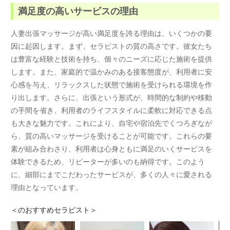
満足度の高いサービスの理由
人妻出張マッサージが高い満足度を誇る理由は、いくつかの要
因に起因します。まず、セラピストの質の高さです。彼女たち
は豊富な経験と技術を持ち、個々のニーズに応じた施術を提供
します。また、家庭的で温かみのある接客態度が、利用者に安
心感を与え、リラックスした状態で施術を受けられる環境を作
り出します。さらに、出張という形式が、時間的な制約や移動
の手間を省き、利用者のライフスタイルに柔軟に対応できる点
も大きな魅力です。これにより、自宅や宿泊先でくつろぎなが
ら、質の高いマッサージを受けることが可能です。これらの要
素が組み合わさり、利用者は心身ともに満足のいくサービスを
体験できるため、リピーターが多いのも納得です。このよう
に、細部にまでこだわったサービスが、多くの人々に愛される
理由となっています。
＜
のおすすめセラピスト＞