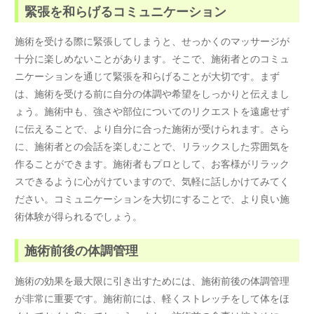
緊張を和らげるコミュニケーション
施術を受ける際に緊張してしまうと、せっかくのマッサージが
十分に楽しめないことがあります。そこで、施術者とのコミュ
ニケーションを通じて緊張を和らげることが大切です。まず
は、施術を受ける前に自分の体調や希望をしっかりと伝えまし
ょう。施術中も、強さや部位についてのリクエストを遠慮せず
に伝えることで、より自分に合った施術が受けられます。さら
に、施術者との会話を楽しむことで、リラックスした雰囲気を
作ることができます。施術者もプロとして、お客様がリラック
スできるように心がけていますので、気軽に話しかけてみてく
ださい。コミュニケーションを大切にすることで、より良い施
術体験が得られるでしょう。
施術前後の体調管理
施術の効果を最大限に引き出すためには、施術前後の体調管理
が非常に重要です。施術前には、軽くストレッチをして体をほ