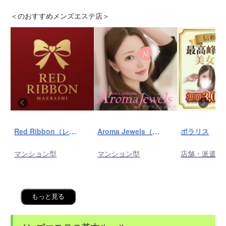
＜
のおすすめメンズエステ店＞
Red Ribbon（レッドリボン）前橋
Aroma Jewels（アロマ ジュエルズ）秋葉原ルーム
ポラリス
マンション型
マンション型
店舗・派遣
もっと見る