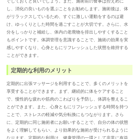
ぐしておくと良いでしょう。また、施術前の食事は控えめに
し、消化の良いものを選ぶことをお勧めします。施術後は、体
がリラックスしているため、すぐに激しい運動をするのは避
け、ゆっくりとした時間を過ごすことが大切です。さらに、水
分をしっかりと補給し、体内の老廃物を排出しやすくすること
もポイントです。体調管理を意識することで、施術の効果を実
感しやすくなり、心身ともにリフレッシュした状態を維持する
ことができます。
定期的な利用のメリット
定期的に出張マッサージを利用することで、多くのメリットを
享受することができます。まず、継続的に体をケアすること
で、慢性的な疲れや筋肉のこわばりを予防し、体調を整えるこ
とができます。また、心身ともにリフレッシュする時間を持つ
ことで、ストレスの軽減や気分転換にもつながります。さら
に、定期的に同じ施術者にお願いすることで、自分の体の状態
をよく理解してもらい、より効果的な施術が受けられるように
なります。定期的な利用は、健康管理の一環として非常に有益