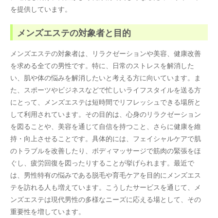
を提供しています。
メンズエステの対象者と目的
メンズエステの対象者は、リラクゼーションや美容、健康改善
を求める全ての男性です。特に、日常のストレスを解消した
い、肌や体の悩みを解消したいと考える方に向いています。ま
た、スポーツやビジネスなどで忙しいライフスタイルを送る方
にとって、メンズエステは短時間でリフレッシュできる場所と
して利用されています。その目的は、心身のリラクゼーション
を図ることや、美容を通じて自信を持つこと、さらに健康を維
持・向上させることです。具体的には、フェイシャルケアで肌
のトラブルを改善したり、ボディマッサージで筋肉の緊張をほ
ぐし、疲労回復を図ったりすることが挙げられます。最近で
は、男性特有の悩みである脱毛や育毛ケアを目的にメンズエス
テを訪れる人も増えています。こうしたサービスを通じて、メ
ンズエステは現代男性の多様なニーズに応える場として、その
重要性を増しています。