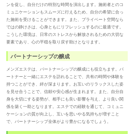
ンを促し、自分だけの特別な時間を演出します。施術者とのコ
ミュニケーションもスムーズに行えるため、自分の希望に合っ
た施術を受けることができます。また、プライベート空間なら
ではの静けさは、心身ともにリフレッシュするのに最適です。
こうした環境は、日常のストレスから解放されるための大切な
要素であり、心の平穏を取り戻す助けとなります。
パートナーシップの醸成
メンズエステは、パートナーシップの醸成にも役立ちます。パ
ートナーと一緒にエステを訪れることで、共有の時間や体験を
持つことができ、絆が深まります。お互いのリラックスした姿
を見せ合うことで、信頼や安心感が生まれます。また、自分自
身を大切にする姿勢が、相手にも良い影響を与え、より良い関
係を築く一助となります。エステでの経験を通じて、コミュニ
ケーションの質が向上し、互いを思いやる気持ちが増すこと
で、パートナーシップ全体がより豊かになるでしょう。