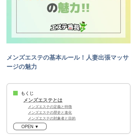
メンズエステの基本ルール！人妻出張マッサ
ージの魅力
もくじ
■
メンズエステとは
メンズエステの定義と特徴
メンズエステの歴史と進化
メンズエステの対象者と目的
OPEN ▼