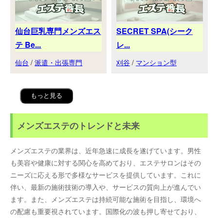
仙台巨乳専門メンズエス
SECRET SPA(シーク
テ Be...
レ...
仙台
/
派遣・出張専門
刈谷
/
マンション型
もっと見る
メンズエステのトレンドと未来
メンズエステの業界は、近年急速に成長を遂げています。男性
も美容や健康に対する関心を高めており、エステサロンはその
ニーズに応える形で多様なサービスを提供しています。これに
伴い、最新の施術技術の導入や、サービスの質向上が進んでい
ます。また、メンズエステは持続可能な施術を目指し、環境へ
の配慮も重要視されています。国際化の波も押し寄せており、