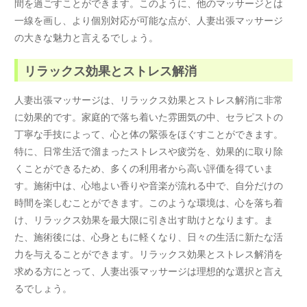
間を過ごすことができます。このように、他のマッサージとは
一線を画し、より個別対応が可能な点が、人妻出張マッサージ
の大きな魅力と言えるでしょう。
リラックス効果とストレス解消
人妻出張マッサージは、リラックス効果とストレス解消に非常
に効果的です。家庭的で落ち着いた雰囲気の中、セラピストの
丁寧な手技によって、心と体の緊張をほぐすことができます。
特に、日常生活で溜まったストレスや疲労を、効果的に取り除
くことができるため、多くの利用者から高い評価を得ていま
す。施術中は、心地よい香りや音楽が流れる中で、自分だけの
時間を楽しむことができます。このような環境は、心を落ち着
け、リラックス効果を最大限に引き出す助けとなります。ま
た、施術後には、心身ともに軽くなり、日々の生活に新たな活
力を与えることができます。リラックス効果とストレス解消を
求める方にとって、人妻出張マッサージは理想的な選択と言え
るでしょう。