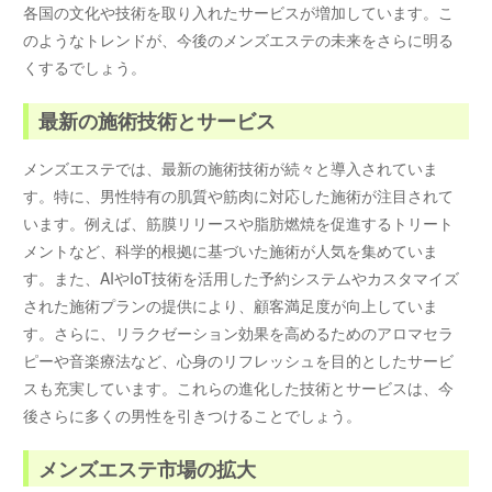
各国の文化や技術を取り入れたサービスが増加しています。こ
のようなトレンドが、今後のメンズエステの未来をさらに明る
くするでしょう。
最新の施術技術とサービス
メンズエステでは、最新の施術技術が続々と導入されていま
す。特に、男性特有の肌質や筋肉に対応した施術が注目されて
います。例えば、筋膜リリースや脂肪燃焼を促進するトリート
メントなど、科学的根拠に基づいた施術が人気を集めていま
す。また、AIやIoT技術を活用した予約システムやカスタマイズ
された施術プランの提供により、顧客満足度が向上していま
す。さらに、リラクゼーション効果を高めるためのアロマセラ
ピーや音楽療法など、心身のリフレッシュを目的としたサービ
スも充実しています。これらの進化した技術とサービスは、今
後さらに多くの男性を引きつけることでしょう。
メンズエステ市場の拡大