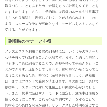
取りづらいこともあるため、余裕をもって計画を立てることを
おすすめします。さらに、予約時には店舗のルールや注意事項
をしっかり確認し、理解しておくことが求められます。これに
より、スムーズな予約が可能となり、サービスをストレスなく
受けることができます。
到着時のマナーと心得
メンズエステを利用する際の到着時には、いくつかのマナーと
心得を持って行動することが大切です。まず、予約した時間よ
りも少し早めに到着することで、余裕を持って手続きを行うこ
とができます。遅刻をしてしまうと、施術時間が短くなってし
まうこともあるため、時間には余裕を持ちましょう。到着後
は、まずはフロントで受付を済ませます。その際には、笑顔で
挨拶をし、スタッフに対して礼儀正しい態度を心がけましょ
う。また、携帯電話はマナーモードに設定し、施術中は使用を
控えるようにします。これらの基本的なマナーを守ることで、
施術者との良好な関係が築け、リラックスした時間を過ごすこ