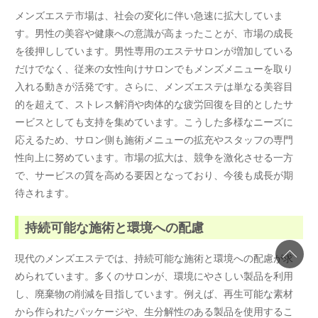
メンズエステ市場は、社会の変化に伴い急速に拡大していま
す。男性の美容や健康への意識が高まったことが、市場の成長
を後押ししています。男性専用のエステサロンが増加している
だけでなく、従来の女性向けサロンでもメンズメニューを取り
入れる動きが活発です。さらに、メンズエステは単なる美容目
的を超えて、ストレス解消や肉体的な疲労回復を目的としたサ
ービスとしても支持を集めています。こうした多様なニーズに
応えるため、サロン側も施術メニューの拡充やスタッフの専門
性向上に努めています。市場の拡大は、競争を激化させる一方
で、サービスの質を高める要因となっており、今後も成長が期
待されます。
持続可能な施術と環境への配慮
現代のメンズエステでは、持続可能な施術と環境への配慮が求
められています。多くのサロンが、環境にやさしい製品を利用
し、廃棄物の削減を目指しています。例えば、再生可能な素材
から作られたパッケージや、生分解性のある製品を使用するこ