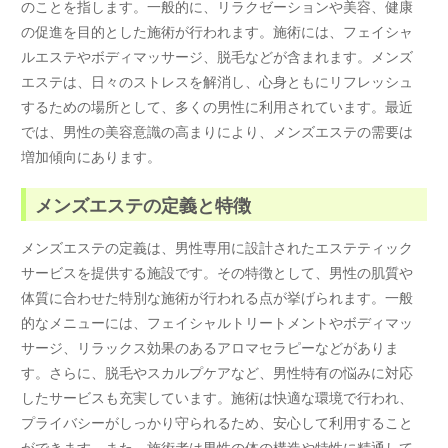
のことを指します。一般的に、リラクゼーションや美容、健康
の促進を目的とした施術が行われます。施術には、フェイシャ
ルエステやボディマッサージ、脱毛などが含まれます。メンズ
エステは、日々のストレスを解消し、心身ともにリフレッシュ
するための場所として、多くの男性に利用されています。最近
では、男性の美容意識の高まりにより、メンズエステの需要は
増加傾向にあります。
メンズエステの定義と特徴
メンズエステの定義は、男性専用に設計されたエステティック
サービスを提供する施設です。その特徴として、男性の肌質や
体質に合わせた特別な施術が行われる点が挙げられます。一般
的なメニューには、フェイシャルトリートメントやボディマッ
サージ、リラックス効果のあるアロマセラピーなどがありま
す。さらに、脱毛やスカルプケアなど、男性特有の悩みに対応
したサービスも充実しています。施術は快適な環境で行われ、
プライバシーがしっかり守られるため、安心して利用すること
ができます。また、施術者は男性の体の構造や特性に精通して