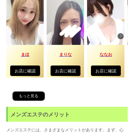
まほ
まりな
ななお
お店に確認
お店に確認
お店に確認
もっと見る
メンズエステのメリット
メンズエステには、さまざまなメリットがあります。まず、心