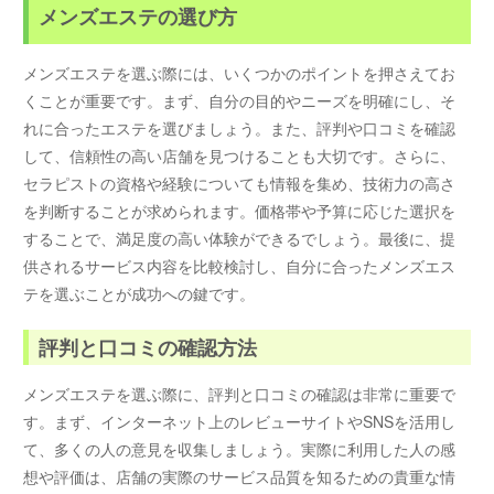
メンズエステの選び方
メンズエステを選ぶ際には、いくつかのポイントを押さえてお
くことが重要です。まず、自分の目的やニーズを明確にし、そ
れに合ったエステを選びましょう。また、評判や口コミを確認
して、信頼性の高い店舗を見つけることも大切です。さらに、
セラピストの資格や経験についても情報を集め、技術力の高さ
を判断することが求められます。価格帯や予算に応じた選択を
することで、満足度の高い体験ができるでしょう。最後に、提
供されるサービス内容を比較検討し、自分に合ったメンズエス
テを選ぶことが成功への鍵です。
評判と口コミの確認方法
メンズエステを選ぶ際に、評判と口コミの確認は非常に重要で
す。まず、インターネット上のレビューサイトやSNSを活用し
て、多くの人の意見を収集しましょう。実際に利用した人の感
想や評価は、店舗の実際のサービス品質を知るための貴重な情