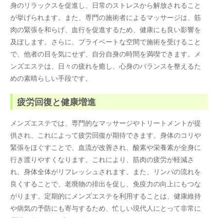
身のリラックスを促進し、日常のストレスから解放されること
が挙げられます。また、専門の施術者によるマッサージは、筋
肉の緊張を和らげ、血行を促進するため、健康にも良い影響を
及ぼします。さらに、プライベートな空間で施術を受けること
で、他者の目を気にせず、自分自身の時間を満喫できます。メ
ンズエステは、日々の疲れを癒し、心身のバランスを整えるた
めの素晴らしい手段です。
疲労回復と健康増進
メンズエステでは、専門的なマッサージやトリートメントが提
供され、これによって疲労回復が期待できます。身体のコリや
緊張をほぐすことで、血流が改善され、酸素や栄養素が全身に
行き渡りやすくなります。これにより、筋肉の疲労が軽減さ
れ、身体全体がリフレッシュされます。また、リンパの流れを
良くすることで、老廃物の排出を促し、免疫力の向上にもつな
がります。定期的にメンズエステを利用することは、健康維持
や病気の予防にも寄与するため、忙しい現代人にとって非常に