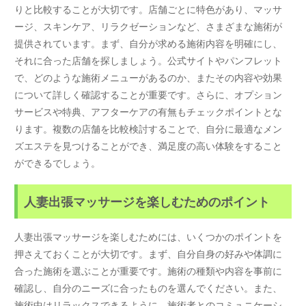
りと比較することが大切です。店舗ごとに特色があり、マッサ
ージ、スキンケア、リラクゼーションなど、さまざまな施術が
提供されています。まず、自分が求める施術内容を明確にし、
それに合った店舗を探しましょう。公式サイトやパンフレット
で、どのような施術メニューがあるのか、またその内容や効果
について詳しく確認することが重要です。さらに、オプション
サービスや特典、アフターケアの有無もチェックポイントとな
ります。複数の店舗を比較検討することで、自分に最適なメン
ズエステを見つけることができ、満足度の高い体験をすること
ができるでしょう。
人妻出張マッサージを楽しむためのポイント
人妻出張マッサージを楽しむためには、いくつかのポイントを
押さえておくことが大切です。まず、自分自身の好みや体調に
合った施術を選ぶことが重要です。施術の種類や内容を事前に
確認し、自分のニーズに合ったものを選んでください。また、
施術中はリラックスできるように、施術者とのコミュニケーシ