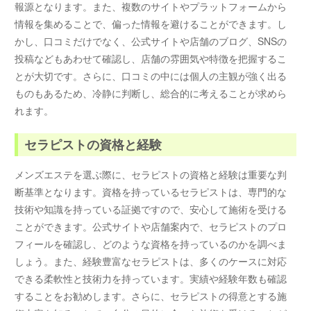
報源となります。また、複数のサイトやプラットフォームから
情報を集めることで、偏った情報を避けることができます。し
かし、口コミだけでなく、公式サイトや店舗のブログ、SNSの
投稿などもあわせて確認し、店舗の雰囲気や特徴を把握するこ
とが大切です。さらに、口コミの中には個人の主観が強く出る
ものもあるため、冷静に判断し、総合的に考えることが求めら
れます。
セラピストの資格と経験
メンズエステを選ぶ際に、セラピストの資格と経験は重要な判
断基準となります。資格を持っているセラピストは、専門的な
技術や知識を持っている証拠ですので、安心して施術を受ける
ことができます。公式サイトや店舗案内で、セラピストのプロ
フィールを確認し、どのような資格を持っているのかを調べま
しょう。また、経験豊富なセラピストは、多くのケースに対応
できる柔軟性と技術力を持っています。実績や経験年数も確認
することをお勧めします。さらに、セラピストの得意とする施