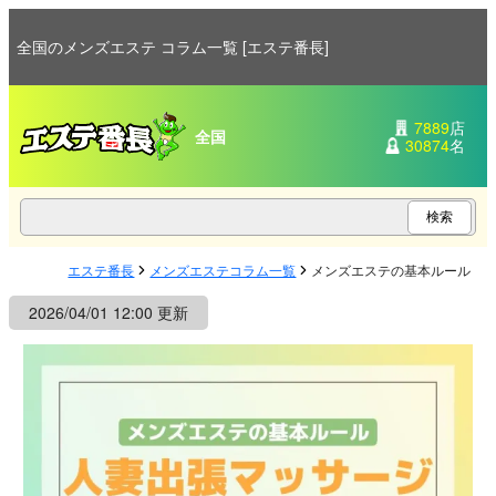
全国のメンズエステ コラム一覧 [エステ番長]
7889
店
全国
30874
名
エステ番長
メンズエステコラム一覧
メンズエステの基本ルール！
2026/04/01 12:00 更新