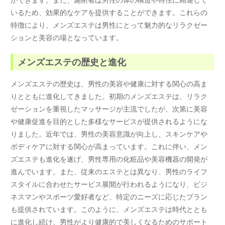
いるため、効果的なケアを提供することができます。これらの
特徴により、メンズエステは男性にとって魅力的なリラクゼー
ションと美容の場となっています。
メンズエステの歴史と進化
メンズエステの歴史は、男性の美容や健康に対する関心の高ま
りとともに進化してきました。初期のメンズエステは、リラク
ゼーションを重視したマッサージが主流でしたが、次第に美容
や健康促進を目的とした多様なサービスが提供されるようにな
りました。近年では、男性の美容意識が向上し、スキンケアや
ボディケアに対する関心が高まっています。これに伴い、メン
ズエステも進化を遂げ、男性専用の化粧品や美容機器の開発が
進んでいます。また、従来のエステとは異なり、男性のライフ
スタイルに合わせたサービス展開が行われるようになり、ビジ
ネスマンやスポーツ愛好者など、特定のニーズに応じたプラン
も提供されています。このように、メンズエステは時代ととも
に進化し続け、男性がより健康的で美しくなるためのサポート