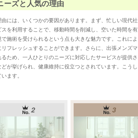
ニーズと人気の理由
理由には、いくつかの要因があります。まず、忙しい現代社
ビスを利用することで、移動時間を削減し、空いた時間を有
境で施術を受けられるという点も大きな魅力です。これによ
にリフレッシュすることができます。さらに、出張メンズマ
れるため、一人ひとりのニーズに対応したサービスが提供さ
などが挙げられ、健康維持に役立つとされています。こうし
ています。
2
3