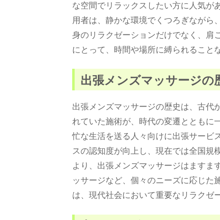
な空間でリラックスしたい方に人気が
用者は、静かな環境でくつろぎながら
身のリラクゼーションだけでなく、肩
にとって、時間や場所に縛られること
出張メンズマッサージの
出張メンズマッサージの歴史は、古代
れていた施術が、時代の変遷とともに
忙な生活を送る人々向けに出張サービ
スの認知度が向上し、現在では全国規
より、出張メンズマッサージはますま
ッサージなど、個々のニーズに応じた
は、現代社会において重要なリラクゼ