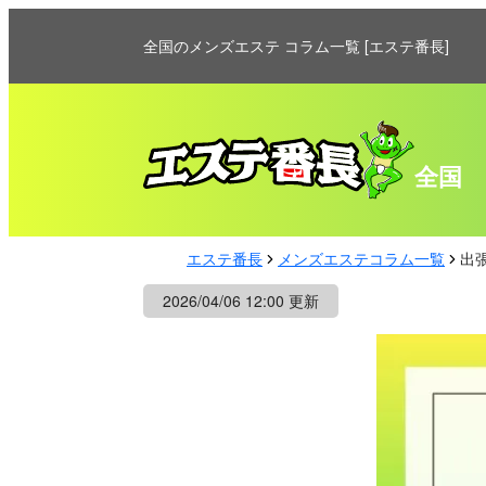
全国のメンズエステ コラム一覧 [エステ番長]
全国
エステ番長
メンズエステコラム一覧
出
2026/04/06 12:00 更新