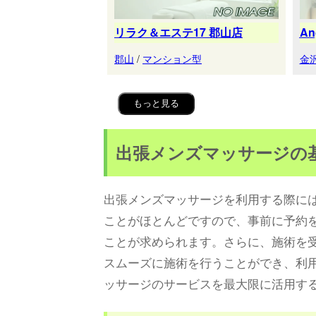
リラク＆エステ17 郡山店
A
郡山
/
マンション型
金
もっと見る
出張メンズマッサージの
出張メンズマッサージを利用する際に
ことがほとんどですので、事前に予約
ことが求められます。さらに、施術を
スムーズに施術を行うことができ、利
ッサージのサービスを最大限に活用す