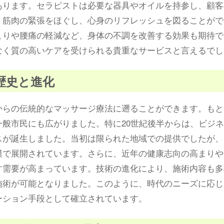
あります。セラピストは必要な器具やオイルを持参し、顧客
、筋肉の緊張をほぐし、心身のリフレッシュを図ることがで
こりや腰痛の軽減など、身体の不調を改善する効果も期待で
なく質の高いケアを受けられる貴重なサービスと言えるでし
歴史と進化
からの伝統的なマッサージ療法に遡ることができます。もと
一般市民にも広がりました。特に20世紀後半からは、ビジ
スが誕生しました。当初は限られた地域での提供でしたが、
模で展開されています。さらに、近年の健康志向の高まりや
す需要が高まっています。技術の進化により、施術内容も多
施術が可能となりました。このように、時代のニーズに応じ
ーション手段として確立されています。