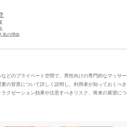
？
要
化
人気の理由
ルなどのプライベート空間で、男性向けの専門的なマッサー
需要の背景について詳しく説明し、利用者が知っておくべき
リラクゼーション効果や注意すべきリスク、将来の展望につ