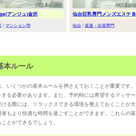
nge(アンジュ)金沢
仙台巨乳専門メンズエステ Be.
沢
/
マンション型
仙台
/
派遣・出張専門
基本ルール
は、いくつかの基本ルールを押さえておくことが重要です。
をする必要があります。また、予約時には希望するマッサー
受ける際には、リラックスできる環境を整えておくことが大
用者もより快適な時間を過ごすことができます。これらの基
ることができるでしょう。