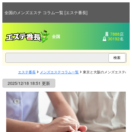
全国のメンズエステ コラム一覧 [エステ番長]
7888
店
全国
30192
名
エステ番長
メンズエステコラム一覧
東京と大阪のメンズエステの
2025/12/18 18:51 更新