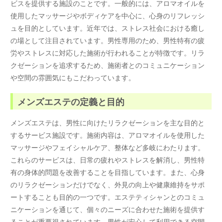
ビスを提供する施設のことです。一般的には、アロマオイルを
使用したマッサージやボディケアを中心に、心身のリフレッシ
ュを目的としています。近年では、ストレス社会における癒し
の場として注目されています。男性専用のため、男性特有の疲
労やストレスに対応した施術が行われることが特徴です。リラ
クゼーションを追求するため、施術者とのコミュニケーション
や空間の雰囲気にもこだわっています。
メンズエステの定義と目的
メンズエステは、男性に向けたリラクゼーションを主な目的と
するサービス施設です。施術内容は、アロマオイルを使用した
マッサージやフェイシャルケア、整体など多岐にわたります。
これらのサービスは、日常の疲れやストレスを解消し、男性特
有の身体的問題を改善することを目指しています。また、心身
のリラクゼーションだけでなく、外見の向上や健康維持をサポ
ートすることも目的の一つです。エステティシャンとのコミュ
ニケーションを通じて、個々のニーズに合わせた施術を提供す
ることが重要視されています。男性が安心して利用できる空間