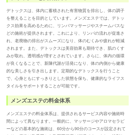
デトックスは、体内に蓄積された有害物質を排出し、体の調子
を整えることを目的としています。メンズエステでは、デトッ
クス効果を高めるために、リンパマッサージやスチームバスな
どの施術が提供されます。これにより、リンパの流れが促進さ
れ、老廃物の排出がスムーズになり、体のむくみや疲れが軽減
されます。また、デトックスは美容効果も期待でき、肌のくす
みが取れ、透明感が増すとされています。さらに、体内の循環
が良くなることで、新陳代謝が活発になり、体の内側から健康
的な美しさを引き出します。定期的なデトックスを行うこと
で、心身ともにすっきりとした状態を保ち、健康的なライフス
タイルをサポートすることが可能です。
メンズエステの料金体系
メンズエステの料金体系は、提供されるサービス内容や施術時
間によって異なります。一般的に、マッサージやアロマセラピ
ーなどの基本的な施術は、60分から90分のコースが設定されて