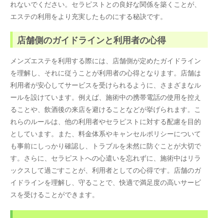
れないでください。セラピストとの良好な関係を築くことが、
エステの利用をより充実したものにする秘訣です。
店舗側のガイドラインと利用者の心得
メンズエステを利用する際には、店舗側が定めたガイドライン
を理解し、それに従うことが利用者の心得となります。店舗は
利用者が安心してサービスを受けられるように、さまざまなル
ールを設けています。例えば、施術中の携帯電話の使用を控え
ることや、飲酒後の来店を避けることなどが挙げられます。こ
れらのルールは、他の利用者やセラピストに対する配慮を目的
としています。また、料金体系やキャンセルポリシーについて
も事前にしっかり確認し、トラブルを未然に防ぐことが大切で
す。さらに、セラピストへの心遣いを忘れずに、施術中はリラ
ックスして過ごすことが、利用者としての心得です。店舗のガ
イドラインを理解し、守ることで、快適で満足度の高いサービ
スを受けることができます。