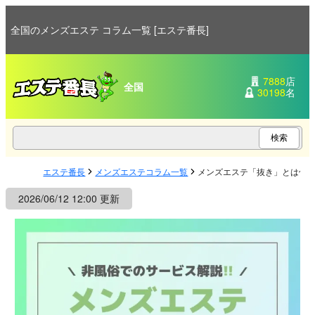
全国のメンズエステ コラム一覧 [エステ番長]
7888
店
全国
30198
名
エステ番長
メンズエステコラム一覧
メンズエステ「抜き」とは何
2026/06/12 12:00 更新