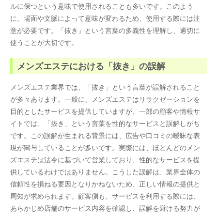
ルに保つという意味で使用されることも多いです。このよう
に、場面や文脈によって意味が変わるため、使用する際には注
意が必要です。「抜き」という言葉の多義性を理解し、適切に
使うことが大切です。
メンズエステにおける「抜き」の誤解
メンズエステ業界では、「抜き」という言葉が誤解されること
が多々あります。一般に、メンズエステはリラクゼーションを
目的としたサービスを提供していますが、一部の顧客や情報サ
イトでは、「抜き」という言葉を性的なサービスと誤解しがち
です。この誤解が生まれる背景には、広告や口コミの曖昧な表
現が関与していることが多いです。実際には、ほとんどのメン
ズエステは法令に基づいて営業しており、性的なサービスを提
供しているわけではありません。こうした誤解は、業界全体の
信頼性を損ねる要因となりかねないため、正しい情報の提供と
周知が求められます。顧客側も、サービスを利用する際には、
あらかじめ店舗のサービス内容を確認し、誤解を避ける努力が