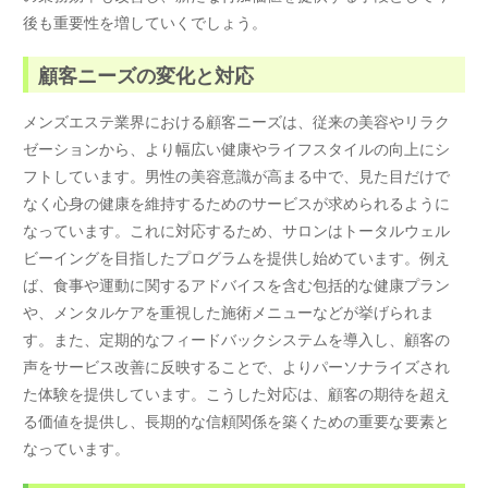
後も重要性を増していくでしょう。
顧客ニーズの変化と対応
メンズエステ業界における顧客ニーズは、従来の美容やリラク
ゼーションから、より幅広い健康やライフスタイルの向上にシ
フトしています。男性の美容意識が高まる中で、見た目だけで
なく心身の健康を維持するためのサービスが求められるように
なっています。これに対応するため、サロンはトータルウェル
ビーイングを目指したプログラムを提供し始めています。例え
ば、食事や運動に関するアドバイスを含む包括的な健康プラン
や、メンタルケアを重視した施術メニューなどが挙げられま
す。また、定期的なフィードバックシステムを導入し、顧客の
声をサービス改善に反映することで、よりパーソナライズされ
た体験を提供しています。こうした対応は、顧客の期待を超え
る価値を提供し、長期的な信頼関係を築くための重要な要素と
なっています。