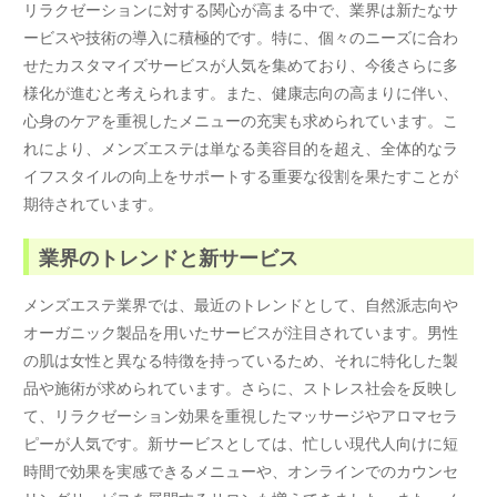
リラクゼーションに対する関心が高まる中で、業界は新たなサ
ービスや技術の導入に積極的です。特に、個々のニーズに合わ
せたカスタマイズサービスが人気を集めており、今後さらに多
様化が進むと考えられます。また、健康志向の高まりに伴い、
心身のケアを重視したメニューの充実も求められています。こ
れにより、メンズエステは単なる美容目的を超え、全体的なラ
イフスタイルの向上をサポートする重要な役割を果たすことが
期待されています。
業界のトレンドと新サービス
メンズエステ業界では、最近のトレンドとして、自然派志向や
オーガニック製品を用いたサービスが注目されています。男性
の肌は女性と異なる特徴を持っているため、それに特化した製
品や施術が求められています。さらに、ストレス社会を反映し
て、リラクゼーション効果を重視したマッサージやアロマセラ
ピーが人気です。新サービスとしては、忙しい現代人向けに短
時間で効果を実感できるメニューや、オンラインでのカウンセ