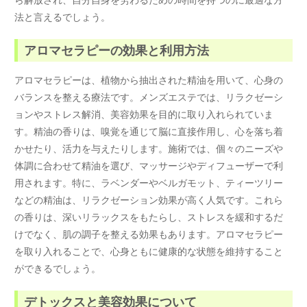
法と言えるでしょう。
アロマセラピーの効果と利用方法
アロマセラピーは、植物から抽出された精油を用いて、心身の
バランスを整える療法です。メンズエステでは、リラクゼーシ
ョンやストレス解消、美容効果を目的に取り入れられていま
す。精油の香りは、嗅覚を通じて脳に直接作用し、心を落ち着
かせたり、活力を与えたりします。施術では、個々のニーズや
体調に合わせて精油を選び、マッサージやディフューザーで利
用されます。特に、ラベンダーやベルガモット、ティーツリー
などの精油は、リラクゼーション効果が高く人気です。これら
の香りは、深いリラックスをもたらし、ストレスを緩和するだ
けでなく、肌の調子を整える効果もあります。アロマセラピー
を取り入れることで、心身ともに健康的な状態を維持すること
ができるでしょう。
デトックスと美容効果について