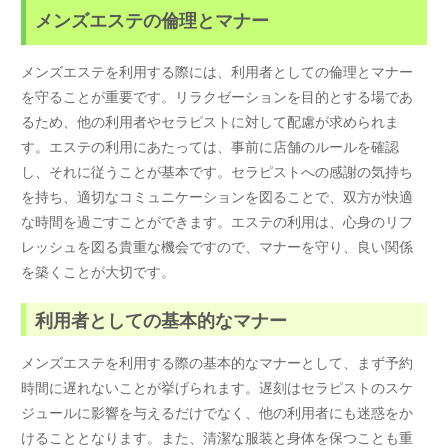
メンズエステの倫理とマナー
メンズエステを利用する際には、利用者としての倫理とマナー
を守ることが重要です。リラクゼーションを目的とする場であ
るため、他の利用者やセラピストに対して配慮が求められま
す。エステの利用にあたっては、事前に店舗のルールを確認
し、それに従うことが基本です。セラピストへの感謝の気持ち
を持ち、適切なコミュニケーションを図ることで、双方が快適
な時間を過ごすことができます。エステの利用は、心身のリフ
レッシュを図る貴重な機会ですので、マナーを守り、良い関係
を築くことが大切です。
利用者としての基本的なマナー
メンズエステを利用する際の基本的なマナーとして、まず予約
時間に遅れないことが挙げられます。遅刻はセラピストのスケ
ジュールに影響を与えるだけでなく、他の利用者にも迷惑をか
けることとなります。また、清潔な服装と身体を保つことも重