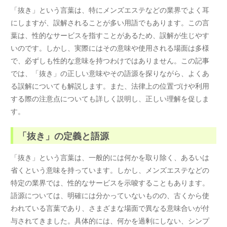
「抜き」という言葉は、特にメンズエステなどの業界でよく耳
にしますが、誤解されることが多い用語でもあります。この言
葉は、性的なサービスを指すことがあるため、誤解が生じやす
いのです。しかし、実際にはその意味や使用される場面は多様
で、必ずしも性的な意味を持つわけではありません。この記事
では、「抜き」の正しい意味やその語源を探りながら、よくあ
る誤解についても解説します。また、法律上の位置づけや利用
する際の注意点についても詳しく説明し、正しい理解を促しま
す。
「抜き」の定義と語源
「抜き」という言葉は、一般的には何かを取り除く、あるいは
省くという意味を持っています。しかし、メンズエステなどの
特定の業界では、性的なサービスを示唆することもあります。
語源については、明確には分かっていないものの、古くから使
われている言葉であり、さまざまな場面で異なる意味合いが付
与されてきました。具体的には、何かを過剰にしない、シンプ