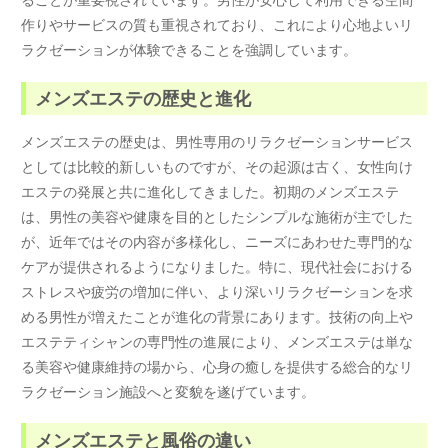
作りやサービスの質も重視されており、これにより心地よいリ
ラクゼーションが体験できることを強調しています。
メンズエステの歴史と進化
メンズエステの歴史は、男性専用のリラクゼーションサービス
としては比較的新しいものですが、その起源は古く、女性向け
エステの発展と共に進化してきました。初期のメンズエステ
は、男性の美容や健康を目的としたシンプルな施術が主でした
が、近年ではその内容が多様化し、ニーズにあわせた専門的な
ケアが提供されるようになりました。特に、現代社会における
ストレスや疲労の増加に伴い、より深いリラクゼーションを求
める男性が増えたことが進化の背景にあります。技術の向上や
エステティシャンの専門性の進展により、メンズエステは単な
る美容や健康維持の場から、心身の癒しを提供する総合的なリ
ラクゼーション施設へと変貌を遂げています。
メンズエステと風俗の違い