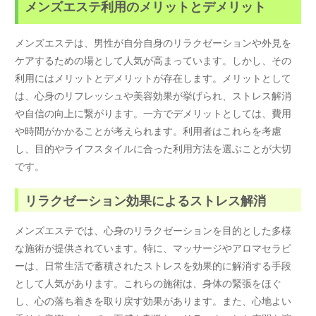
メンズエステ利用のメリットとデメリット
メンズエステは、男性が自分自身のリラクゼーションや外見を
ケアするための場として人気が高まっています。しかし、その
利用にはメリットとデメリットが存在します。メリットとして
は、心身のリフレッシュや美容効果が挙げられ、ストレス解消
や自信の向上に繋がります。一方でデメリットとしては、費用
や時間がかかることが考えられます。利用者はこれらを考慮
し、目的やライフスタイルに合った利用方法を選ぶことが大切
です。
リラクゼーション効果によるストレス解消
メンズエステでは、心身のリラクゼーションを目的とした多様
な施術が提供されています。特に、マッサージやアロマセラピ
ーは、日常生活で蓄積されたストレスを効果的に解消する手段
として人気があります。これらの施術は、身体の緊張をほぐ
し、心の落ち着きを取り戻す効果があります。また、心地よい