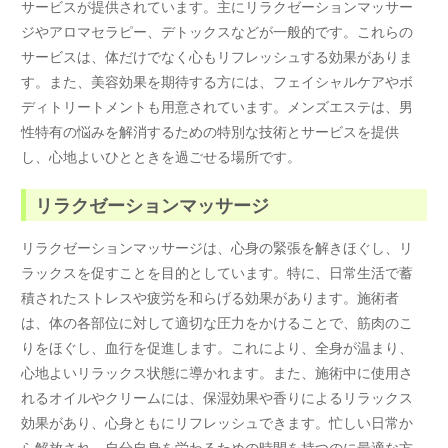
サービスが提供されています。主にリラクゼーションマッサー
ジやアロマセラピー、デトックスなどが一般的です。これらの
サービスは、体だけでなく心もリフレッシュする効果がありま
す。また、美容効果を期待する方には、フェイシャルケアやボ
ディトリートメントも用意されています。メンズエステは、男
性特有の悩みを解消するための特別な技術とサービスを提供
し、心地よいひとときを過ごせる場所です。
リラクゼーションマッサージ
リラクゼーションマッサージは、心身の緊張を解きほぐし、リ
ラックスを促すことを目的としています。特に、日常生活で蓄
積されたストレスや疲労を和らげる効果があります。施術者
は、体の各部位に対して適切な圧力をかけることで、筋肉のこ
りをほぐし、血行を促進します。これにより、全身が温まり、
心地よいリラックス状態に導かれます。また、施術中に使用さ
れるオイルやクリームには、保湿効果や香りによるリラックス
効果があり、心身ともにリフレッシュできます。忙しい日常か
ら解放され、自分自身を労わるための時間を持つのに最適な方