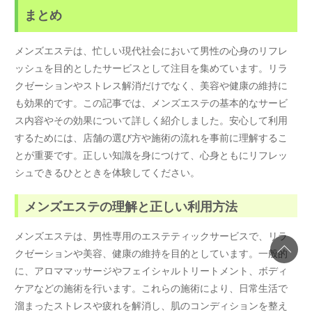
まとめ
メンズエステは、忙しい現代社会において男性の心身のリフレ
ッシュを目的としたサービスとして注目を集めています。リラ
クゼーションやストレス解消だけでなく、美容や健康の維持に
も効果的です。この記事では、メンズエステの基本的なサービ
ス内容やその効果について詳しく紹介しました。安心して利用
するためには、店舗の選び方や施術の流れを事前に理解するこ
とが重要です。正しい知識を身につけて、心身ともにリフレッ
シュできるひとときを体験してください。
メンズエステの理解と正しい利用方法
メンズエステは、男性専用のエステティックサービスで、リラ
クゼーションや美容、健康の維持を目的としています。一般的
に、アロママッサージやフェイシャルトリートメント、ボディ
ケアなどの施術を行います。これらの施術により、日常生活で
溜まったストレスや疲れを解消し、肌のコンディションを整え