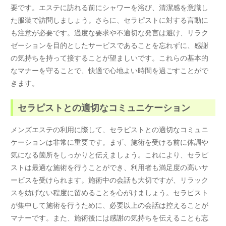
要です。エステに訪れる前にシャワーを浴び、清潔感を意識し
た服装で訪問しましょう。さらに、セラピストに対する言動に
も注意が必要です。過度な要求や不適切な発言は避け、リラク
ゼーションを目的としたサービスであることを忘れずに、感謝
の気持ちを持って接することが望ましいです。これらの基本的
なマナーを守ることで、快適で心地よい時間を過ごすことがで
きます。
セラピストとの適切なコミュニケーション
メンズエステの利用に際して、セラピストとの適切なコミュニ
ケーションは非常に重要です。まず、施術を受ける前に体調や
気になる箇所をしっかりと伝えましょう。これにより、セラピ
ストは最適な施術を行うことができ、利用者も満足度の高いサ
ービスを受けられます。施術中の会話も大切ですが、リラック
スを妨げない程度に留めることを心がけましょう。セラピスト
が集中して施術を行うために、必要以上の会話は控えることが
マナーです。また、施術後には感謝の気持ちを伝えることも忘