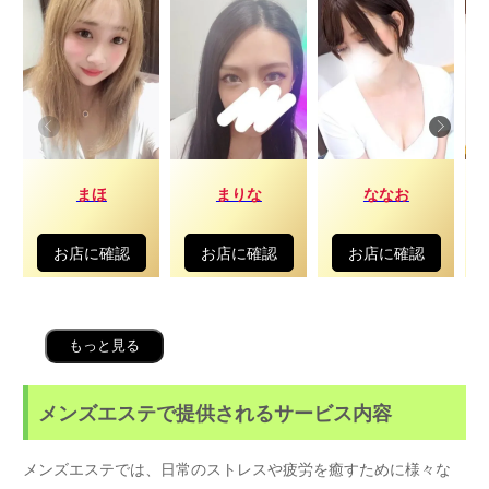
まほ
まりな
ななお
お店に確認
お店に確認
お店に確認
もっと見る
メンズエステで提供されるサービス内容
メンズエステでは、日常のストレスや疲労を癒すために様々な