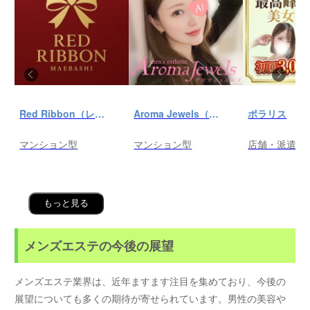
Red Ribbon（レッドリボン）前橋
Aroma Jewels（アロマ ジュエルズ）秋葉原ルーム
ポラリス
マンション型
マンション型
店舗・派遣
もっと見る
メンズエステの今後の展望
メンズエステ業界は、近年ますます注目を集めており、今後の
展望についても多くの期待が寄せられています。男性の美容や