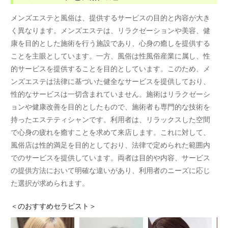
メンズエステと風俗は、提供するサービスの目的と内容が大き
く異なります。メンズエステは、リラクゼーションや美容、健
康を目的とした施術を行う施設であり、心身の癒しを提供する
ことを主眼としています。一方、風俗は性風俗産業に属し、性
的サービスを提供することを目的としています。このため、メ
ンズエステは法律に基づいた健全なサービスを提供しており、
性的なサービスは一切含まれていません。施術はリラクゼーシ
ョンや健康改善を目的としたもので、施術者も専門的な技術を
持ったエステティシャンです。利用者は、リラックスした空間
で心身の疲れを癒すことを求めて来店します。これに対して、
風俗店は性的満足を目的としており、法律で定められた範囲内
でのサービスを提供しています。両者は目的や内容、サービス
の提供方法において明確な違いがあり、利用者のニーズに応じ
た選択が求められます。
＜
のおすすめセラピスト＞