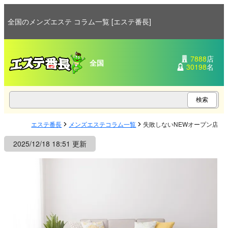
全国のメンズエステ コラム一覧 [エステ番長]
7888
店
全国
30198
名
エステ番長
メンズエステコラム一覧
失敗しないNEWオープン店の
2025/12/18 18:51 更新