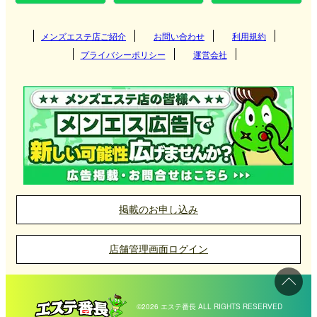
メンズエステ店ご紹介
お問い合わせ
利用規約
プライバシーポリシー
運営会社
掲載のお申し込み
店舗管理画面ログイン
©2026 エステ番長 ALL RIGHTS RESERVED