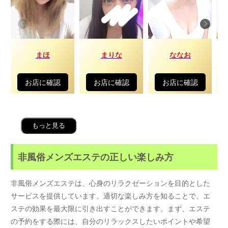
まほ
まりな
ななお
お店に確認
お店に確認
お店に確認
もっと見る
非風俗メンズエステの正しい楽しみ方
非風俗メンズエステは、心身のリラクゼーションを目的とした
サービスを提供しています。適切な楽しみ方を知ることで、エ
ステの効果を最大限に引き出すことができます。まず、エステ
の予約をする際には、自分のリラックスしたいポイントや希望