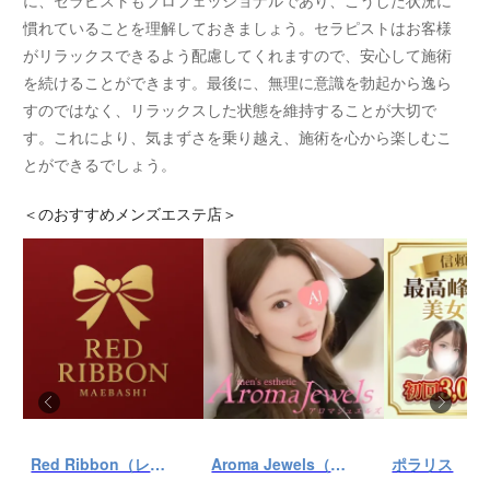
に、セラピストもプロフェッショナルであり、こうした状況に
慣れていることを理解しておきましょう。セラピストはお客様
がリラックスできるよう配慮してくれますので、安心して施術
を続けることができます。最後に、無理に意識を勃起から逸ら
すのではなく、リラックスした状態を維持することが大切で
す。これにより、気まずさを乗り越え、施術を心から楽しむこ
とができるでしょう。
＜
のおすすめメンズエステ店＞
Red Ribbon（レッドリボン）前橋
Aroma Jewels（アロマ ジュエルズ）秋葉原ルーム
ポラリス