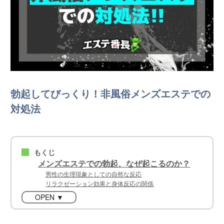
勃起してびっくり！非風俗メンズエステでの
対処法
もくじ
■
メンズエステでの勃起、なぜ起こるのか？
男性の生理現象としての自然な反応
リラクゼーション効果と身体反応の関係
OPEN ▼