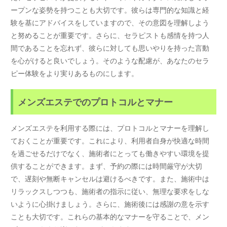
ープンな姿勢を持つことも大切です。彼らは専門的な知識と経
験を基にアドバイスをしていますので、その意図を理解しよう
と努めることが重要です。さらに、セラピストも感情を持つ人
間であることを忘れず、彼らに対しても思いやりを持った言動
を心がけると良いでしょう。そのような配慮が、あなたのセラ
ピー体験をより実りあるものにします。
メンズエステでのプロトコルとマナー
メンズエステを利用する際には、プロトコルとマナーを理解し
ておくことが重要です。これにより、利用者自身が快適な時間
を過ごせるだけでなく、施術者にとっても働きやすい環境を提
供することができます。まず、予約の際には時間厳守が大切
で、遅刻や無断キャンセルは避けるべきです。また、施術中は
リラックスしつつも、施術者の指示に従い、無理な要求をしな
いように心掛けましょう。さらに、施術後には感謝の意を示す
ことも大切です。これらの基本的なマナーを守ることで、メン