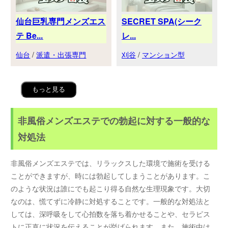
仙台巨乳専門メンズエス
SECRET SPA(シーク
テ Be...
レ...
仙台
/
派遣・出張専門
刈谷
/
マンション型
もっと見る
非風俗メンズエステでの勃起に対する一般的な
対処法
非風俗メンズエステでは、リラックスした環境で施術を受ける
ことができますが、時には勃起してしまうことがあります。こ
のような状況は誰にでも起こり得る自然な生理現象です。大切
なのは、慌てずに冷静に対処することです。一般的な対処法と
しては、深呼吸をして心拍数を落ち着かせることや、セラピス
トに正直に状況を伝えることが挙げられます。また、施術中は