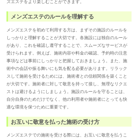
ズエステをより楽しむことができます。
メンズエステのルールを理解する
メンズエステを初めて利用する方は、まずその施設のルールを
しっかりと理解することが大切です。各施設には独自のルール
があり、これを確認し遵守することで、スムーズなサービスが
受けられます。例えば、施術内容や料金の確認、予約時の注意
事項などは事前にしっかりと把握しておきましょう。また、施
術中の会話や振る舞いにも気を配る必要があります。リラック
スして施術を受けるためには、施術者との信頼関係を築くこと
が大切です。施術者に対して敬意を持って接し、無理なリクエ
ストは避けるようにしましょう。施設のルールを守ることは、
自分自身のためだけでなく、他の利用者や施術者にとっても快
適な環境を保つために重要です。
お互いに敬意を払った施術の受け方
メンズエステでの施術を受ける際には、お互いに敬意を払うこ