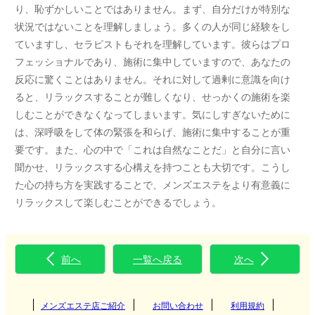
り、恥ずかしいことではありません。まず、自分だけが特別な
状況ではないことを理解しましょう。多くの人が同じ経験をし
ていますし、セラピストもそれを理解しています。彼らはプロ
フェッショナルであり、施術に集中していますので、あなたの
反応に驚くことはありません。それに対して過剰に意識を向け
ると、リラックスすることが難しくなり、せっかくの施術を楽
しむことができなくなってしまいます。気にしすぎないために
は、深呼吸をして体の緊張を和らげ、施術に集中することが重
要です。また、心の中で「これは自然なことだ」と自分に言い
聞かせ、リラックスする心構えを持つことも大切です。こうし
た心の持ち方を実践することで、メンズエステをより有意義に
リラックスして楽しむことができるでしょう。
前へ
一覧へ戻る
次へ
メンズエステ店ご紹介
お問い合わせ
利用規約