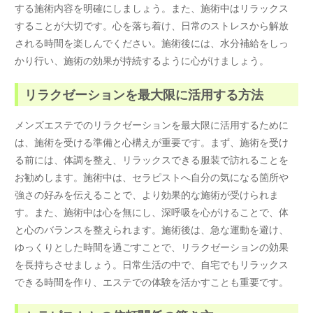
する施術内容を明確にしましょう。また、施術中はリラックス
することが大切です。心を落ち着け、日常のストレスから解放
される時間を楽しんでください。施術後には、水分補給をしっ
かり行い、施術の効果が持続するように心がけましょう。
リラクゼーションを最大限に活用する方法
メンズエステでのリラクゼーションを最大限に活用するために
は、施術を受ける準備と心構えが重要です。まず、施術を受け
る前には、体調を整え、リラックスできる服装で訪れることを
お勧めします。施術中は、セラピストへ自分の気になる箇所や
強さの好みを伝えることで、より効果的な施術が受けられま
す。また、施術中は心を無にし、深呼吸を心がけることで、体
と心のバランスを整えられます。施術後は、急な運動を避け、
ゆっくりとした時間を過ごすことで、リラクゼーションの効果
を長持ちさせましょう。日常生活の中で、自宅でもリラックス
できる時間を作り、エステでの体験を活かすことも重要です。