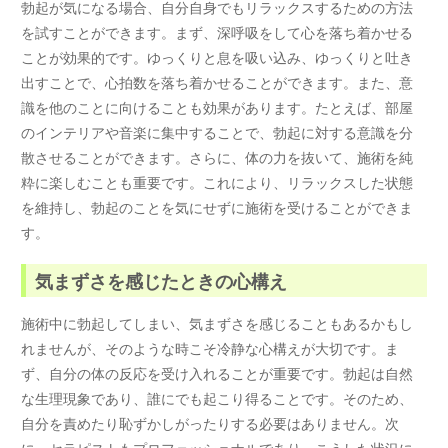
勃起が気になる場合、自分自身でもリラックスするための方法
を試すことができます。まず、深呼吸をして心を落ち着かせる
ことが効果的です。ゆっくりと息を吸い込み、ゆっくりと吐き
出すことで、心拍数を落ち着かせることができます。また、意
識を他のことに向けることも効果があります。たとえば、部屋
のインテリアや音楽に集中することで、勃起に対する意識を分
散させることができます。さらに、体の力を抜いて、施術を純
粋に楽しむことも重要です。これにより、リラックスした状態
を維持し、勃起のことを気にせずに施術を受けることができま
す。
気まずさを感じたときの心構え
施術中に勃起してしまい、気まずさを感じることもあるかもし
れませんが、そのような時こそ冷静な心構えが大切です。ま
ず、自分の体の反応を受け入れることが重要です。勃起は自然
な生理現象であり、誰にでも起こり得ることです。そのため、
自分を責めたり恥ずかしがったりする必要はありません。次