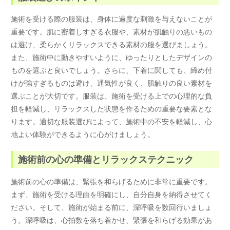
施術を受ける際の服装は、身体に過度な刺激を与えないことが
重要です。肌に密着しすぎる衣服や、素材が肌触りの悪いもの
は避け、柔らかくリラックスできる素材の服を選びましょう。
また、施術中に動きやすいように、ゆったりとしたデザインの
ものを選ぶと良いでしょう。さらに、下着に関しても、締め付
けが強すぎるものは避け、通気性が良く、肌触りの良い素材を
選ぶことが大切です。服装は、施術を受ける上での心理的な負
担を軽減し、リラックスした状態を作るための重要な要素とな
ります。適切な服装選びによって、施術中の不安を軽減し、心
地よい体験ができるように心がけましょう。
施術前の心の準備とリラックステクニック
施術前の心の準備は、緊張を和らげるために非常に重要です。
まず、施術を受ける理由を明確にし、自分自身を納得させてく
ださい。そして、施術が始まる前に、深呼吸を数回行いましょ
う。深呼吸は、心拍数を落ち着かせ、緊張を和らげる効果があ