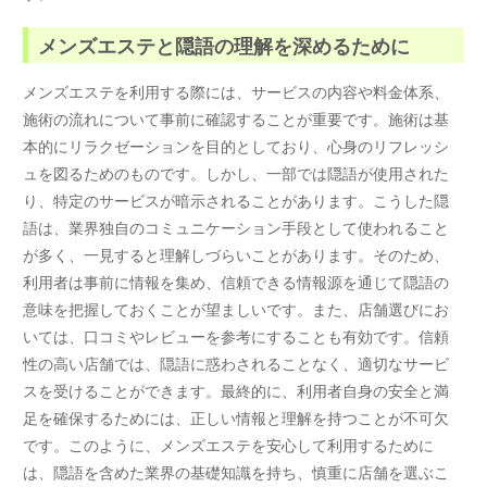
メンズエステと隠語の理解を深めるために
メンズエステを利用する際には、サービスの内容や料金体系、
施術の流れについて事前に確認することが重要です。施術は基
本的にリラクゼーションを目的としており、心身のリフレッシ
ュを図るためのものです。しかし、一部では隠語が使用された
り、特定のサービスが暗示されることがあります。こうした隠
語は、業界独自のコミュニケーション手段として使われること
が多く、一見すると理解しづらいことがあります。そのため、
利用者は事前に情報を集め、信頼できる情報源を通じて隠語の
意味を把握しておくことが望ましいです。また、店舗選びにお
いては、口コミやレビューを参考にすることも有効です。信頼
性の高い店舗では、隠語に惑わされることなく、適切なサービ
スを受けることができます。最終的に、利用者自身の安全と満
足を確保するためには、正しい情報と理解を持つことが不可欠
です。このように、メンズエステを安心して利用するために
は、隠語を含めた業界の基礎知識を持ち、慎重に店舗を選ぶこ