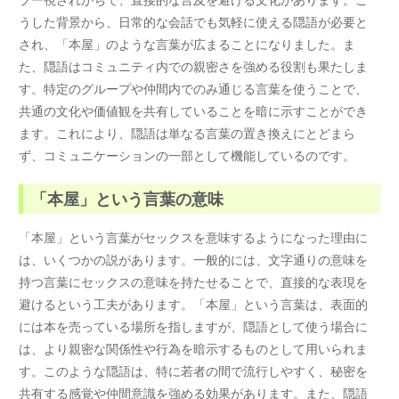
うした背景から、日常的な会話でも気軽に使える隠語が必要と
され、「本屋」のような言葉が広まることになりました。ま
た、隠語はコミュニティ内での親密さを強める役割も果たしま
す。特定のグループや仲間内でのみ通じる言葉を使うことで、
共通の文化や価値観を共有していることを暗に示すことができ
ます。これにより、隠語は単なる言葉の置き換えにとどまら
ず、コミュニケーションの一部として機能しているのです。
「本屋」という言葉の意味
「本屋」という言葉がセックスを意味するようになった理由に
は、いくつかの説があります。一般的には、文字通りの意味を
持つ言葉にセックスの意味を持たせることで、直接的な表現を
避けるという工夫があります。「本屋」という言葉は、表面的
には本を売っている場所を指しますが、隠語として使う場合に
は、より親密な関係性や行為を暗示するものとして用いられま
す。このような隠語は、特に若者の間で流行しやすく、秘密を
共有する感覚や仲間意識を強める効果があります。また、隠語