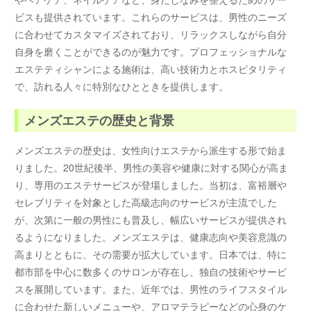
ビスも提供されています。これらのサービスは、男性のニーズ
に合わせてカスタマイズされており、リラックスしながら自分
自身を磨くことができるのが魅力です。プロフェッショナルな
エステティシャンによる施術は、高い技術力とホスピタリティ
で、訪れる人々に特別なひとときを提供します。
メンズエステの歴史と背景
メンズエステの歴史は、女性向けエステから派生する形で始ま
りました。20世紀後半、男性の美容や健康に対する関心が高ま
り、専用のエステサービスが登場しました。当初は、富裕層や
セレブリティを対象とした高級志向のサービスが主流でした
が、次第に一般の男性にも普及し、幅広いサービスが提供され
るようになりました。メンズエステは、健康志向や美容意識の
高まりとともに、その需要が拡大しています。日本では、特に
都市部を中心に数多くのサロンが存在し、独自の技術やサービ
スを展開しています。また、近年では、男性のライフスタイル
に合わせた新しいメニューや、アロマテラピーなどの心身のケ