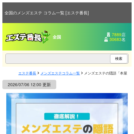
全国のメンズエステ コラム一覧 [エステ番長]
7889
店
全国
30683
名
エステ番長
メンズエステコラム一覧
メンズエステの隠語「本屋（
2026/07/06 12:00 更新