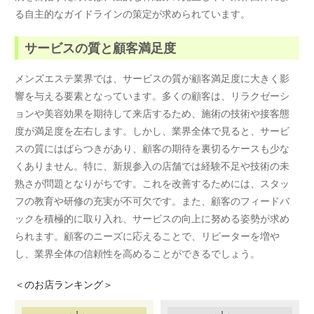
る自主的なガイドラインの策定が求められています。
サービスの質と顧客満足度
メンズエステ業界では、サービスの質が顧客満足度に大きく影
響を与える要素となっています。多くの顧客は、リラクゼーシ
ョンや美容効果を期待して来店するため、施術の技術や接客態
度が満足度を左右します。しかし、業界全体で見ると、サービ
スの質にはばらつきがあり、顧客の期待を裏切るケースも少な
くありません。特に、新規参入の店舗では経験不足や技術の未
熟さが問題となりがちです。これを改善するためには、スタッ
フの教育や研修の充実が不可欠です。また、顧客のフィードバ
ックを積極的に取り入れ、サービスの向上に努める姿勢が求め
られます。顧客のニーズに応えることで、リピーターを増や
し、業界全体の信頼性を高めることができるでしょう。
＜
のお店ランキング＞