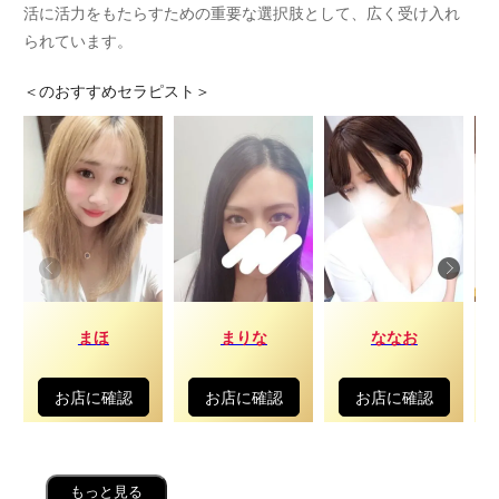
活に活力をもたらすための重要な選択肢として、広く受け入れ
られています。
＜
のおすすめセラピスト＞
まほ
まりな
ななお
お店に確認
お店に確認
お店に確認
もっと見る