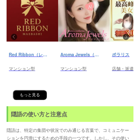
Red Ribbon（レッドリボン）前橋
Aroma Jewels（アロマ ジュエルズ）秋葉原ルーム
ポラリス
マンション型
マンション型
店舗・派遣
もっと見る
隠語の使い方と注意点
隠語は、特定の集団や状況でのみ通じる言葉で、コミュニケー
ションを円滑にするための手段の一つです。しかし、その使い