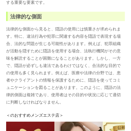
する重要な要素です。
法律的な側面
法律的な側面から見ると、隠語の使用には慎重さが求められま
す。特に、違法行為や犯罪に関連する内容を隠語で表現する場
合、法的な問題が生じる可能性があります。例えば、犯罪組織
が活動を隠すために隠語を使用する場合、法執行機関がその意
味を解読することが困難になることがあります。しかし、一方
で、隠語が必ずしも違法であるわけではなく、合法的な目的で
の使用も多く見られます。例えば、医療や法律の分野では、患
者やクライアントの情報を保護するために、隠語を使ってコミ
ュニケーションを図ることがあります。このように、隠語の法
律的側面は複雑であり、使用者はその目的や状況に応じて適切
に判断しなければなりません。
＜
のおすすめメンズエステ店＞