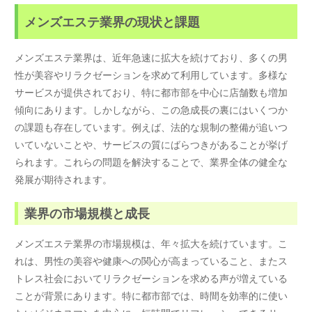
メンズエステ業界の現状と課題
メンズエステ業界は、近年急速に拡大を続けており、多くの男
性が美容やリラクゼーションを求めて利用しています。多様な
サービスが提供されており、特に都市部を中心に店舗数も増加
傾向にあります。しかしながら、この急成長の裏にはいくつか
の課題も存在しています。例えば、法的な規制の整備が追いつ
いていないことや、サービスの質にばらつきがあることが挙げ
られます。これらの問題を解決することで、業界全体の健全な
発展が期待されます。
業界の市場規模と成長
メンズエステ業界の市場規模は、年々拡大を続けています。こ
れは、男性の美容や健康への関心が高まっていること、またス
トレス社会においてリラクゼーションを求める声が増えている
ことが背景にあります。特に都市部では、時間を効率的に使い