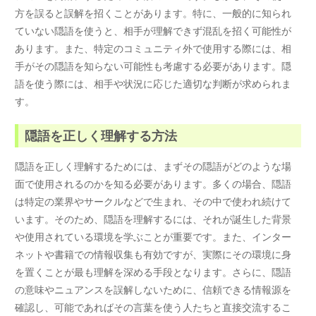
方を誤ると誤解を招くことがあります。特に、一般的に知られ
ていない隠語を使うと、相手が理解できず混乱を招く可能性が
あります。また、特定のコミュニティ外で使用する際には、相
手がその隠語を知らない可能性も考慮する必要があります。隠
語を使う際には、相手や状況に応じた適切な判断が求められま
す。
隠語を正しく理解する方法
隠語を正しく理解するためには、まずその隠語がどのような場
面で使用されるのかを知る必要があります。多くの場合、隠語
は特定の業界やサークルなどで生まれ、その中で使われ続けて
います。そのため、隠語を理解するには、それが誕生した背景
や使用されている環境を学ぶことが重要です。また、インター
ネットや書籍での情報収集も有効ですが、実際にその環境に身
を置くことが最も理解を深める手段となります。さらに、隠語
の意味やニュアンスを誤解しないために、信頼できる情報源を
確認し、可能であればその言葉を使う人たちと直接交流するこ