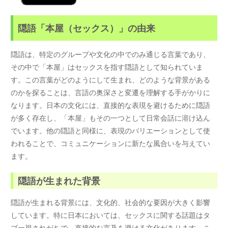
隠語「本屋（セックス）」の由来
隠語は、特定のグループや文化の中でのみ通じる言葉であり、
その中で「本屋」はセックスを指す隠語として知られていま
す。この言葉がどのようにして生まれ、どのような背景がある
のかを探ることは、言語の奥深さと変遷を理解する手がかりに
なります。日本の文化には、直接的な表現を避けるために隠語
が多く存在し、「本屋」もその一つとして日常会話に溶け込ん
でいます。他の隠語と同様に、表現のバリエーションとして使
われることで、コミュニケーションに新たな風合いを与えてい
ます。
隠語が生まれた背景
隠語が生まれる背景には、文化的、社会的な要因が大きく影響
しています。特に日本においては、セックスに関する話題はタ
ブー視されがちで、直接的な言及を避ける文化があります。こ