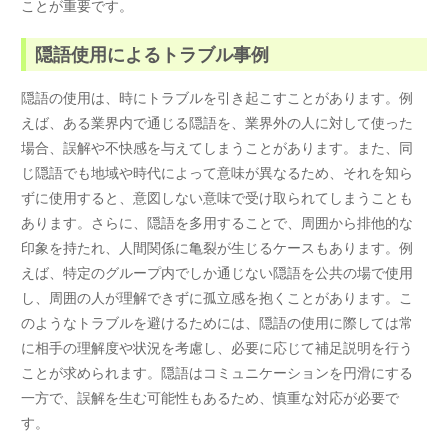
ことが重要です。
隠語使用によるトラブル事例
隠語の使用は、時にトラブルを引き起こすことがあります。例
えば、ある業界内で通じる隠語を、業界外の人に対して使った
場合、誤解や不快感を与えてしまうことがあります。また、同
じ隠語でも地域や時代によって意味が異なるため、それを知ら
ずに使用すると、意図しない意味で受け取られてしまうことも
あります。さらに、隠語を多用することで、周囲から排他的な
印象を持たれ、人間関係に亀裂が生じるケースもあります。例
えば、特定のグループ内でしか通じない隠語を公共の場で使用
し、周囲の人が理解できずに孤立感を抱くことがあります。こ
のようなトラブルを避けるためには、隠語の使用に際しては常
に相手の理解度や状況を考慮し、必要に応じて補足説明を行う
ことが求められます。隠語はコミュニケーションを円滑にする
一方で、誤解を生む可能性もあるため、慎重な対応が必要で
す。