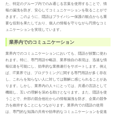
た、特定のグループ内でのみ通じる言葉を使用することで、情
報の漏洩を防ぎ、安心してコミュニケーションを取ることがで
きます。このように、隠語はプライバシー保護の観点からも重
要な役割を果たしており、個人の情報を守りながら円滑なコミ
ュニケーションを実現しています。
業界内でのコミュニケーション
業界内でのコミュニケーションにおいても、隠語が頻繁に使わ
れます。特に、専門用語や略語、業界独自の表現は、迅速な情
報伝達を可能にし、効率的な業務遂行をサポートします。例え
ば、IT業界では、プログラミングに関する専門用語が多く存在
し、これらを知らない人に対しては難解に感じられることがあ
ります。しかし、業界内の人々にとっては、共通の言語として
機能し、互いの理解を深める助けとなります。また、隠語を使
うことで、外部の競合他社からの情報漏洩を防ぎ、企業の競争
力を維持することにもつながります。業界内での隠語の使用
は、専門的な知識の共有や効率的なコミュニケーションを促進