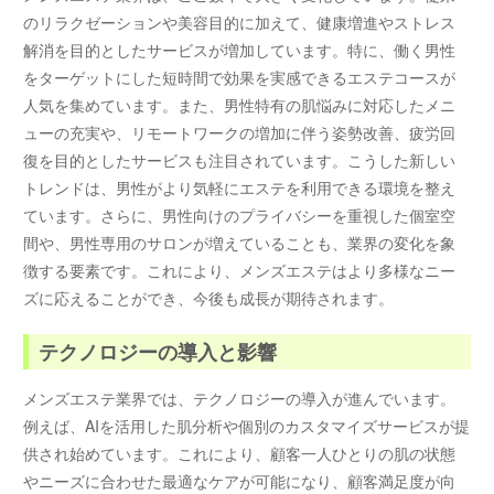
のリラクゼーションや美容目的に加えて、健康増進やストレス
解消を目的としたサービスが増加しています。特に、働く男性
をターゲットにした短時間で効果を実感できるエステコースが
人気を集めています。また、男性特有の肌悩みに対応したメニ
ューの充実や、リモートワークの増加に伴う姿勢改善、疲労回
復を目的としたサービスも注目されています。こうした新しい
トレンドは、男性がより気軽にエステを利用できる環境を整え
ています。さらに、男性向けのプライバシーを重視した個室空
間や、男性専用のサロンが増えていることも、業界の変化を象
徴する要素です。これにより、メンズエステはより多様なニー
ズに応えることができ、今後も成長が期待されます。
テクノロジーの導入と影響
メンズエステ業界では、テクノロジーの導入が進んでいます。
例えば、AIを活用した肌分析や個別のカスタマイズサービスが提
供され始めています。これにより、顧客一人ひとりの肌の状態
やニーズに合わせた最適なケアが可能になり、顧客満足度が向