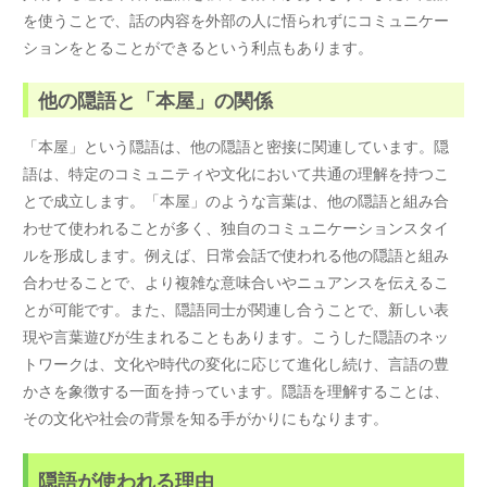
を使うことで、話の内容を外部の人に悟られずにコミュニケー
ションをとることができるという利点もあります。
他の隠語と「本屋」の関係
「本屋」という隠語は、他の隠語と密接に関連しています。隠
語は、特定のコミュニティや文化において共通の理解を持つこ
とで成立します。「本屋」のような言葉は、他の隠語と組み合
わせて使われることが多く、独自のコミュニケーションスタイ
ルを形成します。例えば、日常会話で使われる他の隠語と組み
合わせることで、より複雑な意味合いやニュアンスを伝えるこ
とが可能です。また、隠語同士が関連し合うことで、新しい表
現や言葉遊びが生まれることもあります。こうした隠語のネッ
トワークは、文化や時代の変化に応じて進化し続け、言語の豊
かさを象徴する一面を持っています。隠語を理解することは、
その文化や社会の背景を知る手がかりにもなります。
隠語が使われる理由