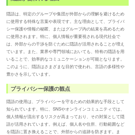
隠語は、特定のグループや集団が外部からの理解を避けるため
に使用する特殊な言葉や表現です。主な理由として、プライバ
シー保護や情報の秘匿、またはグループ内の結束を高めるため
に使用されます。特に、個人情報が重要視される現代社会で
は、外部からの干渉を防ぐために隠語が活用されることが増え
ています。また、業界や専門領域においても、特有の隠語を用
いることで、効率的なコミュニケーションが可能となります。
このように、隠語はさまざまな目的で使われ、言語の多様性や
豊かさを示しています。
プライバシー保護の観点
隠語の使用は、プライバシーを守るための効果的な手段として
知られています。特に、SNSやオンラインコミュニティでは、
個人情報が流出するリスクが高まっており、その対策として隠
語が活用されています。例えば、個人名や住所、行動範囲など
を隠語に置き換えることで、外部からの追跡を防ぎます。ま