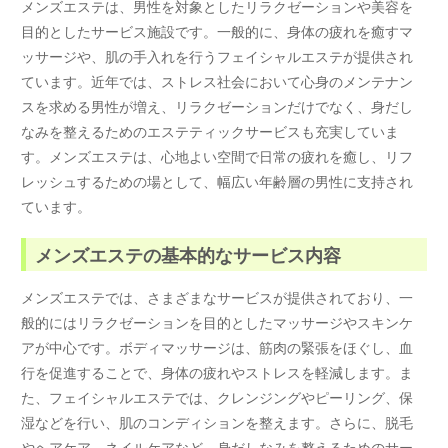
メンズエステは、男性を対象としたリラクゼーションや美容を
目的としたサービス施設です。一般的に、身体の疲れを癒すマ
ッサージや、肌の手入れを行うフェイシャルエステが提供され
ています。近年では、ストレス社会において心身のメンテナン
スを求める男性が増え、リラクゼーションだけでなく、身だし
なみを整えるためのエステティックサービスも充実していま
す。メンズエステは、心地よい空間で日常の疲れを癒し、リフ
レッシュするための場として、幅広い年齢層の男性に支持され
ています。
メンズエステの基本的なサービス内容
メンズエステでは、さまざまなサービスが提供されており、一
般的にはリラクゼーションを目的としたマッサージやスキンケ
アが中心です。ボディマッサージは、筋肉の緊張をほぐし、血
行を促進することで、身体の疲れやストレスを軽減します。ま
た、フェイシャルエステでは、クレンジングやピーリング、保
湿などを行い、肌のコンディションを整えます。さらに、脱毛
やヘアケア、ネイルケアなど、身だしなみを整えるためのサー