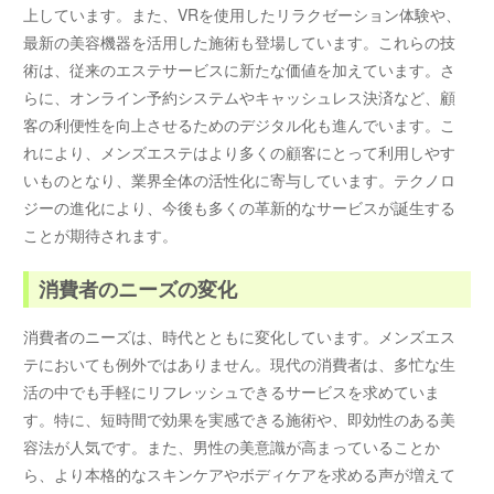
上しています。また、VRを使用したリラクゼーション体験や、
最新の美容機器を活用した施術も登場しています。これらの技
術は、従来のエステサービスに新たな価値を加えています。さ
らに、オンライン予約システムやキャッシュレス決済など、顧
客の利便性を向上させるためのデジタル化も進んでいます。こ
れにより、メンズエステはより多くの顧客にとって利用しやす
いものとなり、業界全体の活性化に寄与しています。テクノロ
ジーの進化により、今後も多くの革新的なサービスが誕生する
ことが期待されます。
消費者のニーズの変化
消費者のニーズは、時代とともに変化しています。メンズエス
テにおいても例外ではありません。現代の消費者は、多忙な生
活の中でも手軽にリフレッシュできるサービスを求めていま
す。特に、短時間で効果を実感できる施術や、即効性のある美
容法が人気です。また、男性の美意識が高まっていることか
ら、より本格的なスキンケアやボディケアを求める声が増えて