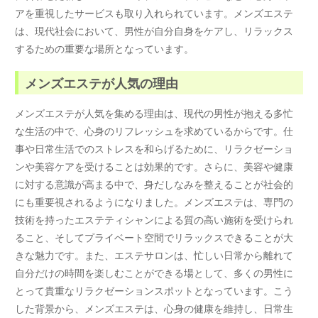
アを重視したサービスも取り入れられています。メンズエステ
は、現代社会において、男性が自分自身をケアし、リラックス
するための重要な場所となっています。
メンズエステが人気の理由
メンズエステが人気を集める理由は、現代の男性が抱える多忙
な生活の中で、心身のリフレッシュを求めているからです。仕
事や日常生活でのストレスを和らげるために、リラクゼーショ
ンや美容ケアを受けることは効果的です。さらに、美容や健康
に対する意識が高まる中で、身だしなみを整えることが社会的
にも重要視されるようになりました。メンズエステは、専門の
技術を持ったエステティシャンによる質の高い施術を受けられ
ること、そしてプライベート空間でリラックスできることが大
きな魅力です。また、エステサロンは、忙しい日常から離れて
自分だけの時間を楽しむことができる場として、多くの男性に
とって貴重なリラクゼーションスポットとなっています。こう
した背景から、メンズエステは、心身の健康を維持し、日常生