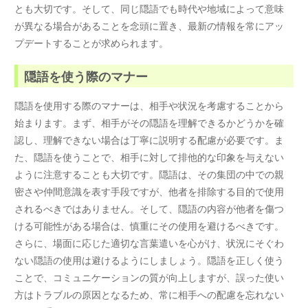
とも大切です。そして、同じ隠語でも時代や地域によって意味
が異なる場合があることを念頭に置き、最新の情報を常にアッ
プデートすることが求められます。
隠語を使う際のマナー
隠語を使用する際のマナーは、相手や状況を考慮することから
始まります。まず、相手がその隠語を理解できるかどうかを確
認し、理解できない場合は丁寧に説明する配慮が必要です。ま
た、隠語を使うことで、相手に対して排他的な印象を与えない
ように注意することも大切です。隠語は、その集団の中での親
密さや仲間意識を表す手段ですが、他者を排除する目的で使用
されるべきではありません。そして、隠語の内容が他者を傷つ
ける可能性がある場合は、慎重にその使用を避けるべきです。
さらに、場面に応じた適切な言葉遣いを心がけ、状況にそぐわ
ない隠語の使用は避けるようにしましょう。隠語を正しく使う
ことで、コミュニケーションの質が向上しますが、誤った使い
方はトラブルの原因となるため、常に相手への配慮を忘れない