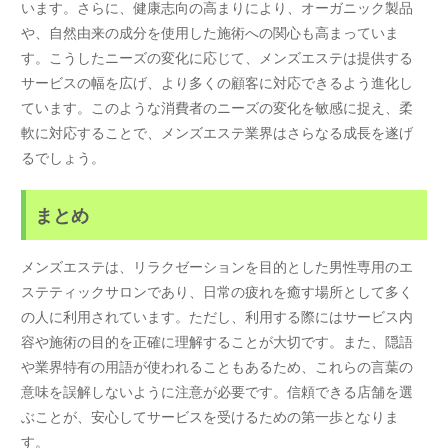
います。さらに、健康志向の高まりにより、オーガニック製品
や、自然由来の成分を使用した施術への関心も高まっていま
す。こうしたニーズの変化に応じて、メンズエステは提供する
サービスの幅を広げ、より多くの顧客に対応できるよう進化し
ています。このような消費者のニーズの変化を敏感に捉え、柔
軟に対応することで、メンズエステ業界はさらなる成長を遂げ
るでしょう。
まとめ
メンズエステは、リラクゼーションを目的とした男性専用のエ
ステティックサロンであり、日常の疲れを癒す場所として多く
の人に利用されています。ただし、利用する際にはサービス内
容や施術の目的を正確に理解することが大切です。また、隠語
や業界特有の用語が使われることもあるため、これらの言葉の
意味を誤解しないように注意が必要です。信頼できる店舗を選
ぶことが、安心してサービスを受けるための第一歩となりま
す。