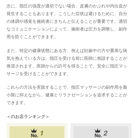
次に、指圧の強度が適切でない場合、皮膚のかぶれや内出血が
発生することもあります。こうした症状は避けるために、自分
の体調や感覚を施術者にきちんと伝えることが重要です。適切
なコミュニケーションによって、施術者は圧力を調整し、副作
用を防ぐことができます。
また、特定の健康状態にある方、例えば妊娠中の方や重篤な病
気を抱えている方は、指圧を受ける前に医師に相談することが
推奨されます。医師からの許可を得ることで、安全に指圧マッ
サージを受けることができます。
これらの方法を実践することで、指圧マッサージの副作用を最
小限に抑えながら、健康とリラクゼーションを追求することが
できます。
＜
のお店ランキング＞
1
2