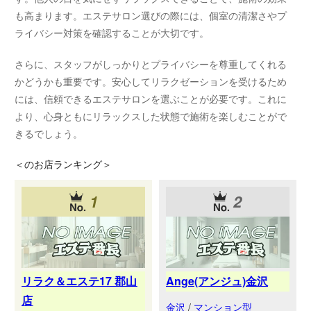
も高まります。エステサロン選びの際には、個室の清潔さやプ
ライバシー対策を確認することが大切です。
さらに、スタッフがしっかりとプライバシーを尊重してくれる
かどうかも重要です。安心してリラクゼーションを受けるため
には、信頼できるエステサロンを選ぶことが必要です。これに
より、心身ともにリラックスした状態で施術を楽しむことがで
きるでしょう。
＜
のお店ランキング＞
1
2
リラク＆エステ17 郡山
Ange(アンジュ)金沢
店
金沢
/
マンション型