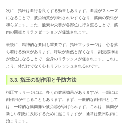
次に、指圧は血行を良くする効果もあります。血流がスムーズ
になることで、疲労物質が排出されやすくなり、筋肉の緊張が
和らぎます。また、酸素や栄養が各部位に行き渡ることで、筋
肉の回復とリラクゼーションが促進されます。
最後に、精神的な要因も重要です。指圧マッサージは、心を落
ち着ける効果があります。呼吸が自然と深くなり、副交感神経
が優位になることで、全身のリラックスが促されます。これに
より、体だけでなく心もリフレッシュされるのです。
3.3. 指圧の副作用と予防方法
指圧マッサージには、多くの健康効果がありますが、一部には
副作用が生じることもあります。まず、一般的な副作用として
は、一時的な筋肉痛や疲労感が挙げられます。これは、筋肉が
新しい刺激に反応するために起こりますが、通常は数日以内に
治まります。