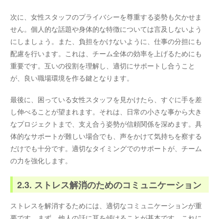
次に、女性スタッフのプライバシーを尊重する姿勢も欠かせま
せん。個人的な話題や身体的な特徴については言及しないよう
にしましょう。また、負担をかけないように、仕事の分担にも
配慮を行います。これは、チーム全体の効率を上げるためにも
重要です。互いの役割を理解し、適切にサポートし合うこと
が、良い職場環境を作る鍵となります。
最後に、困っている女性スタッフを見かけたら、すぐに手を差
し伸べることが望まれます。それは、日常の小さな事から大き
なプロジェクトまで、支え合う姿勢が信頼関係を深めます。具
体的なサポートが難しい場合でも、声をかけて気持ちを察する
だけでも十分です。適切なタイミングでのサポートが、チーム
の力を強化します。
2.3. ストレス解消のためのコミュニケーション
ストレスを解消するためには、適切なコミュニケーションが重
要です。まず、他人の話に耳を傾けることが基本です。これに