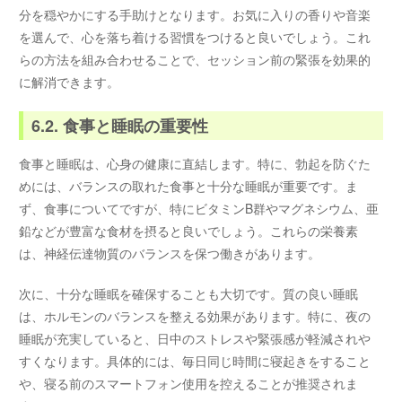
分を穏やかにする手助けとなります。お気に入りの香りや音楽
を選んで、心を落ち着ける習慣をつけると良いでしょう。これ
らの方法を組み合わせることで、セッション前の緊張を効果的
に解消できます。
6.2. 食事と睡眠の重要性
食事と睡眠は、心身の健康に直結します。特に、勃起を防ぐた
めには、バランスの取れた食事と十分な睡眠が重要です。ま
ず、食事についてですが、特にビタミンB群やマグネシウム、亜
鉛などが豊富な食材を摂ると良いでしょう。これらの栄養素
は、神経伝達物質のバランスを保つ働きがあります。
次に、十分な睡眠を確保することも大切です。質の良い睡眠
は、ホルモンのバランスを整える効果があります。特に、夜の
睡眠が充実していると、日中のストレスや緊張感が軽減されや
すくなります。具体的には、毎日同じ時間に寝起きをすること
や、寝る前のスマートフォン使用を控えることが推奨されま