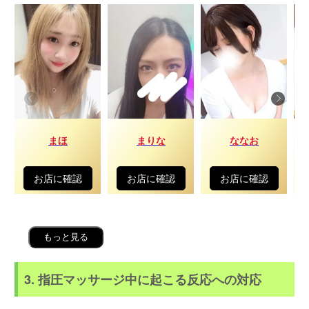
まほ
まりな
ななお
お店に確認
お店に確認
お店に確認
もっと見る
3. 指圧マッサージ中に起こる反応への対応