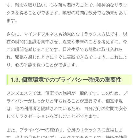
す。雑念を取り払い、心を落ち着けることで、精神的なリラッ
クスを得ることができます。瞑想の時間は数分でも効果があり
ます。
さらに、マインドフルネスも効果的なリラックス方法です。現
在の瞬間に意識を集中させ、過去や未来のことを考えずに、今
この瞬間を感じることです。日常生活でも簡単に取り入れら
れ、緊張を感じたときにすぐに実践できるでしょう。これによ
り、心の平静を保つことができます。
1.3. 個室環境でのプライバシー確保の重要性
メンズエステでは、個室での施術が一般的です。このため、プ
ライバシーがしっかりと守られることが重要です。個室環境
は、他の利用者と隔離されているため、自分だけの空間で安心
してリラクゼーションを楽しむことができます。
また、プライバシーの確保は、心身のリラックスに直結しま
す。他人の目を気にせずリラックスできることで、施術の効果