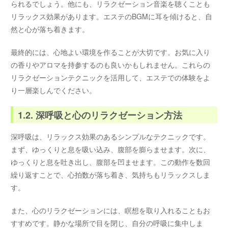
られるでしょう。他にも、リラクゼーション音楽を聴くことも
リラックス効果があります。エステのBGMに耳を傾けると、自
然と心が落ち着きます。
最終的には、心地よい環境を作ることが大切です。お気に入り
の香りやアロマを持参するのも良いかもしれません。これらの
リラクゼーションテクニックを活用して、エステでの体験をよ
り一層楽しんでください。
1.2. 深呼吸と心のリラクゼーション方法
深呼吸は、リラックス効果のあるシンプルなテクニックです。
まず、ゆっくりと息を吸い込み、腹部を膨らませます。次に、
ゆっくりと息を吐き出し、腹部を凹ませます。この動作を数回
繰り返すことで、心拍数が落ち着き、気持ちもリラックスしま
す。
また、心のリラクゼーションには、瞑想を取り入れることもお
すすめです。静かな場所で目を閉じ、自分の呼吸に集中しま