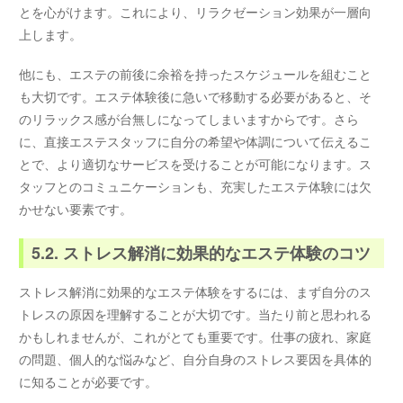
とを心がけます。これにより、リラクゼーション効果が一層向
上します。
他にも、エステの前後に余裕を持ったスケジュールを組むこと
も大切です。エステ体験後に急いで移動する必要があると、そ
のリラックス感が台無しになってしまいますからです。さら
に、直接エステスタッフに自分の希望や体調について伝えるこ
とで、より適切なサービスを受けることが可能になります。ス
タッフとのコミュニケーションも、充実したエステ体験には欠
かせない要素です。
5.2. ストレス解消に効果的なエステ体験のコツ
ストレス解消に効果的なエステ体験をするには、まず自分のス
トレスの原因を理解することが大切です。当たり前と思われる
かもしれませんが、これがとても重要です。仕事の疲れ、家庭
の問題、個人的な悩みなど、自分自身のストレス要因を具体的
に知ることが必要です。