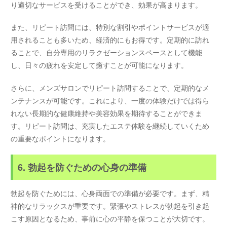
り適切なサービスを受けることができ、効果が高まります。
また、リピート訪問には、特別な割引やポイントサービスが適
用されることも多いため、経済的にもお得です。定期的に訪れ
ることで、自分専用のリラクゼーションスペースとして機能
し、日々の疲れを安定して癒すことが可能になります。
さらに、メンズサロンでリピート訪問することで、定期的なメ
ンテナンスが可能です。これにより、一度の体験だけでは得ら
れない長期的な健康維持や美容効果を期待することができま
す。リピート訪問は、充実したエステ体験を継続していくため
の重要なポイントになります。
6. 勃起を防ぐための心身の準備
勃起を防ぐためには、心身両面での準備が必要です。まず、精
神的なリラックスが重要です。緊張やストレスが勃起を引き起
こす原因となるため、事前に心の平静を保つことが大切です。