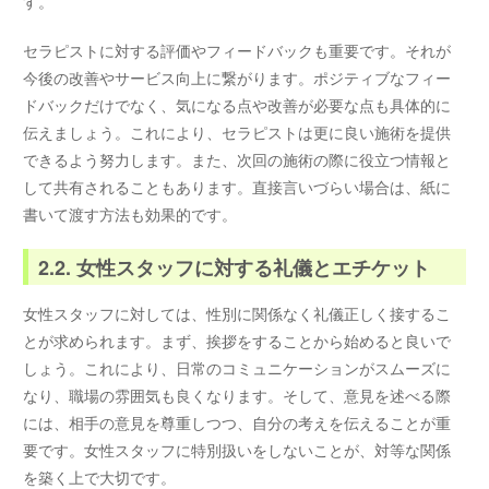
す。
セラピストに対する評価やフィードバックも重要です。それが
今後の改善やサービス向上に繋がります。ポジティブなフィー
ドバックだけでなく、気になる点や改善が必要な点も具体的に
伝えましょう。これにより、セラピストは更に良い施術を提供
できるよう努力します。また、次回の施術の際に役立つ情報と
して共有されることもあります。直接言いづらい場合は、紙に
書いて渡す方法も効果的です。
2.2. 女性スタッフに対する礼儀とエチケット
女性スタッフに対しては、性別に関係なく礼儀正しく接するこ
とが求められます。まず、挨拶をすることから始めると良いで
しょう。これにより、日常のコミュニケーションがスムーズに
なり、職場の雰囲気も良くなります。そして、意見を述べる際
には、相手の意見を尊重しつつ、自分の考えを伝えることが重
要です。女性スタッフに特別扱いをしないことが、対等な関係
を築く上で大切です。