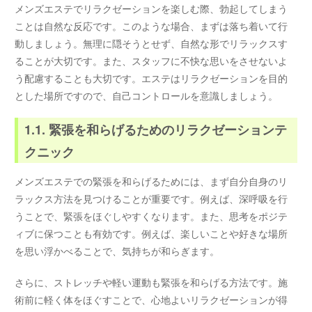
メンズエステでリラクゼーションを楽しむ際、勃起してしまう
ことは自然な反応です。このような場合、まずは落ち着いて行
動しましょう。無理に隠そうとせず、自然な形でリラックスす
ることが大切です。また、スタッフに不快な思いをさせないよ
う配慮することも大切です。エステはリラクゼーションを目的
とした場所ですので、自己コントロールを意識しましょう。
1.1. 緊張を和らげるためのリラクゼーションテ
クニック
メンズエステでの緊張を和らげるためには、まず自分自身のリ
ラックス方法を見つけることが重要です。例えば、深呼吸を行
うことで、緊張をほぐしやすくなります。また、思考をポジテ
ィブに保つことも有効です。例えば、楽しいことや好きな場所
を思い浮かべることで、気持ちが和らぎます。
さらに、ストレッチや軽い運動も緊張を和らげる方法です。施
術前に軽く体をほぐすことで、心地よいリラクゼーションが得