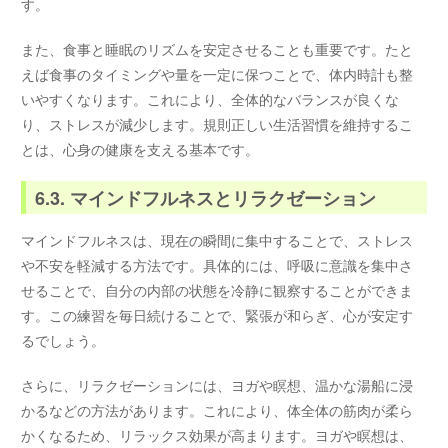
す。
また、食事と睡眠のリズムを安定させることも重要です。たと
えば食事のタイミングや量を一定に保つことで、体内時計も整
いやすくなります。これにより、全体的なバランスが良くな
り、ストレスが減少します。規則正しい生活習慣を維持するこ
とは、心身の健康を支える基本です。
6.3. マインドフルネスとリラクゼーション
マインドフルネスは、現在の瞬間に集中することで、ストレス
や不安を軽減する方法です。具体的には、呼吸に意識を集中さ
せることで、自分の内部の状態を冷静に観察することができま
す。この練習を毎日続けることで、緊張が和らぎ、心が安定す
るでしょう。
さらに、リラクゼーションには、ヨガや瞑想、温かな湯船に浸
かるなどの方法があります。これにより、体全体の筋肉が柔ら
かくなるため、リラックス効果が高まります。ヨガや瞑想は、