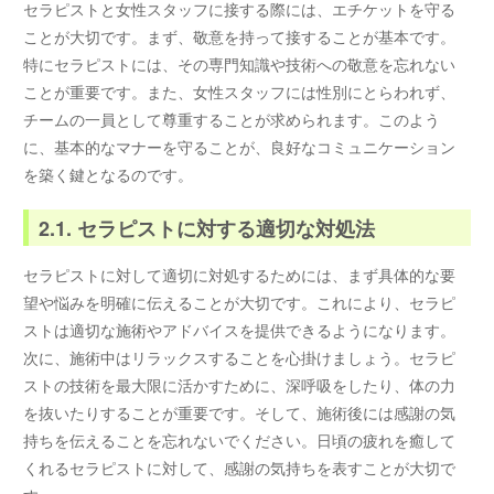
セラピストと女性スタッフに接する際には、エチケットを守る
ことが大切です。まず、敬意を持って接することが基本です。
特にセラピストには、その専門知識や技術への敬意を忘れない
ことが重要です。また、女性スタッフには性別にとらわれず、
チームの一員として尊重することが求められます。このよう
に、基本的なマナーを守ることが、良好なコミュニケーション
を築く鍵となるのです。
2.1. セラピストに対する適切な対処法
セラピストに対して適切に対処するためには、まず具体的な要
望や悩みを明確に伝えることが大切です。これにより、セラピ
ストは適切な施術やアドバイスを提供できるようになります。
次に、施術中はリラックスすることを心掛けましょう。セラピ
ストの技術を最大限に活かすために、深呼吸をしたり、体の力
を抜いたりすることが重要です。そして、施術後には感謝の気
持ちを伝えることを忘れないでください。日頃の疲れを癒して
くれるセラピストに対して、感謝の気持ちを表すことが大切で