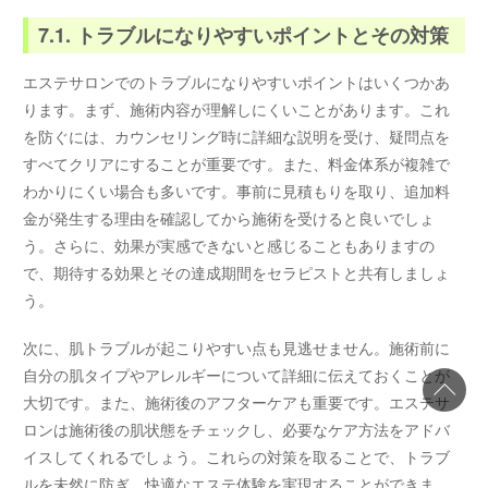
7.1. トラブルになりやすいポイントとその対策
エステサロンでのトラブルになりやすいポイントはいくつかあ
ります。まず、施術内容が理解しにくいことがあります。これ
を防ぐには、カウンセリング時に詳細な説明を受け、疑問点を
すべてクリアにすることが重要です。また、料金体系が複雑で
わかりにくい場合も多いです。事前に見積もりを取り、追加料
金が発生する理由を確認してから施術を受けると良いでしょ
う。さらに、効果が実感できないと感じることもありますの
で、期待する効果とその達成期間をセラピストと共有しましょ
う。
次に、肌トラブルが起こりやすい点も見逃せません。施術前に
自分の肌タイプやアレルギーについて詳細に伝えておくことが
大切です。また、施術後のアフターケアも重要です。エステサ
ロンは施術後の肌状態をチェックし、必要なケア方法をアドバ
イスしてくれるでしょう。これらの対策を取ることで、トラブ
ルを未然に防ぎ、快適なエステ体験を実現することができま