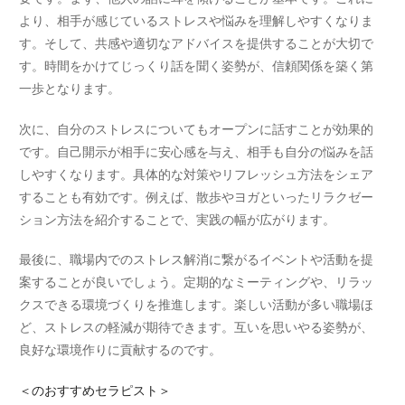
より、相手が感じているストレスや悩みを理解しやすくなりま
す。そして、共感や適切なアドバイスを提供することが大切で
す。時間をかけてじっくり話を聞く姿勢が、信頼関係を築く第
一歩となります。
次に、自分のストレスについてもオープンに話すことが効果的
です。自己開示が相手に安心感を与え、相手も自分の悩みを話
しやすくなります。具体的な対策やリフレッシュ方法をシェア
することも有効です。例えば、散歩やヨガといったリラクゼー
ション方法を紹介することで、実践の幅が広がります。
最後に、職場内でのストレス解消に繋がるイベントや活動を提
案することが良いでしょう。定期的なミーティングや、リラッ
クスできる環境づくりを推進します。楽しい活動が多い職場ほ
ど、ストレスの軽減が期待できます。互いを思いやる姿勢が、
良好な環境作りに貢献するのです。
＜
のおすすめセラピスト＞