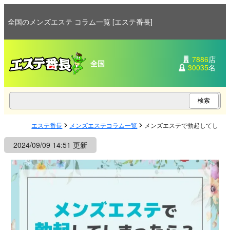
全国のメンズエステ コラム一覧 [エステ番長]
7886
店
全国
30035
名
エステ番長
メンズエステコラム一覧
メンズエステで勃起してしま
2024/09/09 14:51 更新