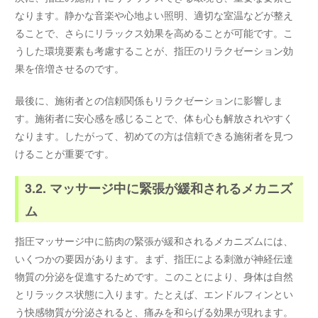
なります。静かな音楽や心地よい照明、適切な室温などが整え
ることで、さらにリラックス効果を高めることが可能です。こ
うした環境要素も考慮することが、指圧のリラクゼーション効
果を倍増させるのです。
最後に、施術者との信頼関係もリラクゼーションに影響しま
す。施術者に安心感を感じることで、体も心も解放されやすく
なります。したがって、初めての方は信頼できる施術者を見つ
けることが重要です。
3.2. マッサージ中に緊張が緩和されるメカニズ
ム
指圧マッサージ中に筋肉の緊張が緩和されるメカニズムには、
いくつかの要因があります。まず、指圧による刺激が神経伝達
物質の分泌を促進するためです。このことにより、身体は自然
とリラックス状態に入ります。たとえば、エンドルフィンとい
う快感物質が分泌されると、痛みを和らげる効果が現れます。