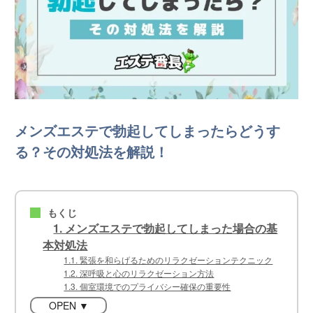
メンズエステで勃起してしまったらどうす
る？その対処法を解説！
もくじ
■
1. メンズエステで勃起してしまった場合の基
本対処法
1.1. 緊張を和らげるためのリラクゼーションテクニック
1.2. 深呼吸と心のリラクゼーション方法
1.3. 個室環境でのプライバシー確保の重要性
OPEN ▼