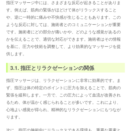
指圧マッサージ中には、さまざまな反応が起きることがありま
す。例えば、筋肉の緊張がほどけて体がリラックスすること
や、逆に一時的に痛みや不快感が生じることもあります。この
ような反応に対しては、施術者とのコミュニケーションが重要
です。施術者にどの部分が痛いかや、どのような感覚があるの
かを伝えることで、適切な対応ができます。施術者はその情報
を基に、圧力や技術を調整して、より効果的なマッサージを提
供します。
3.1. 指圧とリラクゼーションの関係
指圧マッサージは、リラクゼーションに非常に効果的です。ま
ず、指圧は体の特定のポイントに圧力を加えることで、筋肉の
緊張を緩和します。一方で、この圧力によって血流が改善され
るため、体が温かく感じられることが多いです。これにより、
心地よい感覚が得られ、精神的なリラクゼーションにもつなが
ります。
次に、指圧の施術中にリラックスできる環境も、重要な要素と