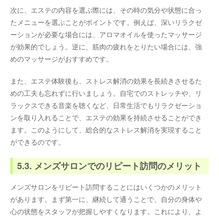
次に、エステの内容を選ぶ際には、その時の気分や状態に合っ
たメニューを選ぶことがポイントです。例えば、深いリラクゼ
ーションが必要な場合には、アロマオイルを使ったマッサージ
が効果的でしょう。逆に、筋肉の疲れをとりたい場合には、強
めのマッサージがおすすめです。
また、エステ体験後も、ストレス解消の効果を長続きさせるた
めの工夫も忘れずに行いましょう。自宅でのストレッチや、リ
ラックスできる音楽を聴くなど、日常生活でもリラクゼーショ
ンを取り入れることで、エステの効果を持続させることができ
ます。このようにして、総合的なストレス解消を実現すること
ができるのです。
5.3. メンズサロンでのリピート訪問のメリット
メンズサロンをリピート訪問することにはいくつかのメリット
があります。まず第一に、継続して通うことで、自分の身体や
心の状態をスタッフが把握しやすくなります。これにより、よ