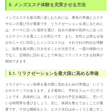
5. メンズエステ体験を充実させる方法
メンズエステを最大限に楽しむためには、事前の準備とエステ
サロンの選び方が重要です。リラクゼーションを感じるために
は、テーマに沿った場所を選び、自分の身体や気持ちに合った
エステコースを選ぶことが肝心です。また、女性とは異なる悩
みやニーズに対応したメンズエステは、それぞれの利点を理解
し、効果を最大限に引き出すことが大切です。一度の体験だけ
でなく、定期的に訪れることで本当にリラックスできる効果が
期待できます。
5.1. リラクゼーションを最大限に高める準備
リラクゼーション効果を最大限に高めるための準備は、いくつ
かのステップがあります。まず最初に、予約をスムーズに行う
ことです。具体的には、前もって自分の予定を確認し、空いて
いる時間帯を選びましょう。次に、体調を整えておくことが重
要です。十分な睡眠をとり、エステ当日はゆっくりと過ごすこ