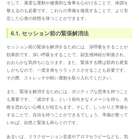
そして、適度な運動や健康的な食事を心がけることで、体調を
整えるのも必要です。これらの準備を徹底することで、より安
定した心身の状態を保つことができます。
6.1. セッション前の緊張解消法
セッション前の緊張を解消するためには、深呼吸をすることが
効果的です。深い呼吸をすることで、副交感神経が刺激され、
おおらかな気持ちになります。また、緊張する際は筋肉も硬直
しがちなので、一度全身をリラックスさせることも必要です。
その際、ストレッチや軽い運動を取り入れてください。
また、緊張を解消するためには、ポジティブな思考を持つこと
も重要です。「成功する」という前向きなイメージを持ち、失
敗を恐れない心構えが役立ちます。そして、しっかりと準備を
することで、自信を持つことができるでしょう。準備が整って
いれば、自然と緊張も和らぐのです。
あるいは、リラクゼーション音楽やアロマセラピーなども、気