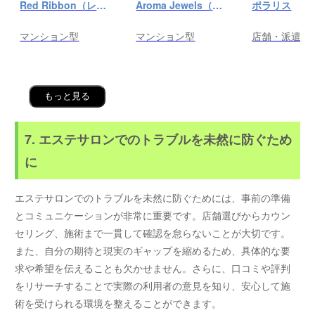
Red Ribbon（レッドリボン）前橋
Aroma Jewels（アロマ ジュエルズ）秋葉原ルーム
ポラリス
マンション型
マンション型
店舗・派遣
もっと見る
7. エステサロンでのトラブルを未然に防ぐため
に
エステサロンでのトラブルを未然に防ぐためには、事前の準備
とコミュニケーションが非常に重要です。店舗選びからカウン
セリング、施術まで一貫して確認を怠らないことが大切です。
また、自分の期待と現実のギャップを縮めるため、具体的な要
求や希望を伝えることも欠かせません。さらに、口コミや評判
をリサーチすることで実際の利用者の意見を知り、安心して施
術を受けられる環境を整えることができます。