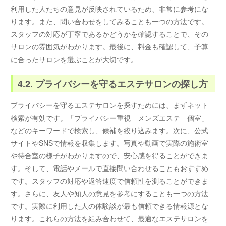
利用した人たちの意見が反映されているため、非常に参考にな
ります。また、問い合わせをしてみることも一つの方法です。
スタッフの対応が丁寧であるかどうかを確認することで、その
サロンの雰囲気がわかります。最後に、料金も確認して、予算
に合ったサロンを選ぶことが大切です。
4.2. プライバシーを守るエステサロンの探し方
プライバシーを守るエステサロンを探すためには、まずネット
検索が有効です。「プライバシー重視 メンズエステ 個室」
などのキーワードで検索し、候補を絞り込みます。次に、公式
サイトやSNSで情報を収集します。写真や動画で実際の施術室
や待合室の様子がわかりますので、安心感を得ることができま
す。そして、電話やメールで直接問い合わせることもおすすめ
です。スタッフの対応や返答速度で信頼性を測ることができま
す。さらに、友人や知人の意見を参考にすることも一つの方法
です。実際に利用した人の体験談が最も信頼できる情報源とな
ります。これらの方法を組み合わせて、最適なエステサロンを