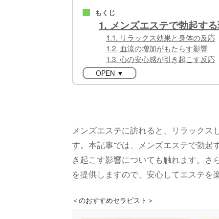
もくじ
■
1. メンズエステで勃起す
1.1. リラックス効果と身体の反応
1.2. 血流の増加がもたらす影響
1.3. 心の安心感が引き起こす反応
OPEN ▼
メンズエステに訪れると、リラックス
す。本記事では、メンズエステで勃起
き起こす影響についても触れます。さ
を提供しますので、安心してエステを
＜
のおすすめセラピスト＞