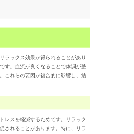
リラックス効果が得られることがあり
です。血流が良くなることで体調が整
。これらの要因が複合的に影響し、結
トレスを軽減するためです。リラック
促されることがあります。特に、リラ