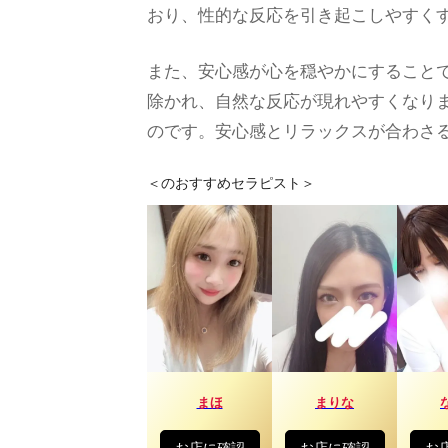
おり、性的な反応を引き起こしやすく
また、安心感が心を穏やかにすること
除かれ、自然な反応が現れやすくなり
のです。安心感とリラックスが合わさ
＜
のおすすめセラピスト＞
まほ
まりな
お店に確認
お店に確認
お