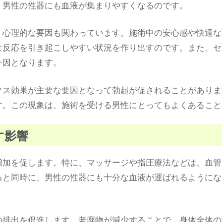
、男性の性器にも血液が集まりやすくなるのです。
、心理的な要因も関わっています。施術中の安心感や快適な
な反応を引き起こしやすい状況を作り出すのです。また、セ
一因となります。
クス効果が主要な要因となって勃起が促されることがありま
す。この現象は、施術を受ける男性にとってもよくあること
す影響
増加を促します。特に、マッサージや指圧療法などは、血管
ると同時に、男性の性器にも十分な血液が運ばれるようにな
の排出を促進します。老廃物が減少することで、身体全体の