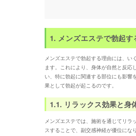
1. メンズエステで勃起
メンズエステで勃起する理由には、い
ます。これにより、身体が自然と反応
い、特に勃起に関連する部位にも影響
果として勃起が起こるのです。
1.1. リラックス効果と
メンズエステでは、施術を通じてリラ
スすることで、副交感神経が優位にな