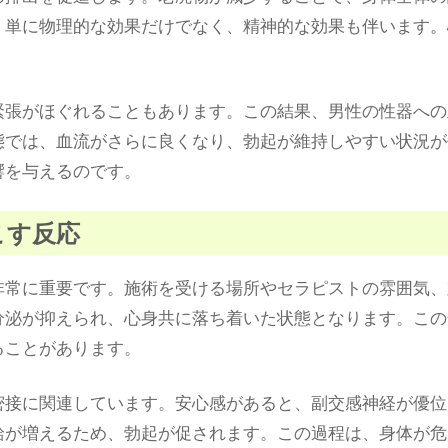
、単に物理的な効果だけでなく、精神的な効果も伴います。
緊張がほぐれることもあります。この結果、男性の性器への
態では、血流がさらに良くなり、勃起が維持しやすい状況が
響を与えるのです。
こす反応
非常に重要です。施術を受ける場所やセラピストの雰囲気、
分泌が抑えられ、心身共に落ち着いた状態となります。この
ることがあります。
密接に関連しています。安心感があると、副交感神経が優位
給が増えるため、勃起が促されます。この過程は、身体が危