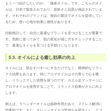
もう一つ紹介したいのが、「鎌倉オイル」です。こちらのオイ
ルは、日本で製造されており、新鮮さと品質が保証されていま
す。それぞれのブランドは、独自の製法でオイルを提供してい
るため、使い心地や効果に個性があります。
比較検討して、自分に最適なブランドを見つけることが重要で
す。気軽に使ってみて、肌の変化や感じ方をチェックすること
で、最適なオイルを見つける手助けになります。
5.3. オイルによる癒し効果の向上
オイルには、肌をすべすべにするだけでなく、精神的なリラッ
クス効果もあります。特にアロマオイルはその香りで心を癒
し、リラックスした状態を保つのです。カエル足マッサージに
アロマオイルを使用することで、リラックス効果がさらに向上
します。
例えば、ラベンダーオイルは鎮静作用があり、ストレス解消に
効果的です。また、オレンジオイルは気持ちを明るくし、リフ