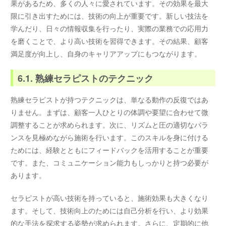
果があるため、多くの人々に愛されています。その効果を最大
限に引き出すためには、技術の向上が重要です。新しい技法を
学んだり、日々の情報収集を行ったり、実際の業務での応用力
を磨くことで、より高い技術を習得できます。その結果、顧客
満足度が向上し、自身のキャリアアップにもつながります。
6.1. 熟練セラピストのテクニック
熟練セラピストが持つテクニックは、単なる動作の反復ではあ
りません。まずは、顧客一人ひとりの体調や要望に合わせて微
調整することが求められます。次に、リズムと圧の適切なバラ
ンスを見極めながら施術を行います。このスキルを身に付ける
ためには、経験とともにフィードバックを活用することが重要
です。また、コミュニケーション能力もしっかりと持つ必要が
あります。
セラピストが高い技術を持っていると、施術効果も大きくなり
ます。そして、技術向上のためには自己分析を行い、より効果
的な手法を探求する姿勢が求められます。さらに、定期的に他