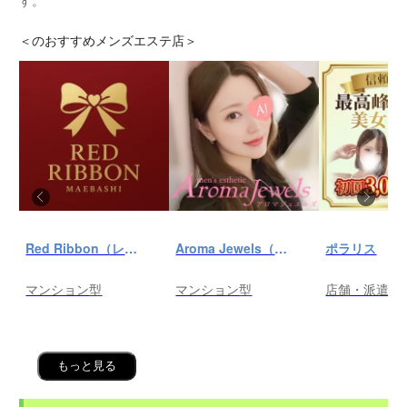
＜
のおすすめメンズエステ店＞
Red Ribbon（レッドリボン）前橋
Aroma Jewels（アロマ ジュエルズ）秋葉原ルーム
ポラリス
マンション型
マンション型
店舗・派遣
もっと見る