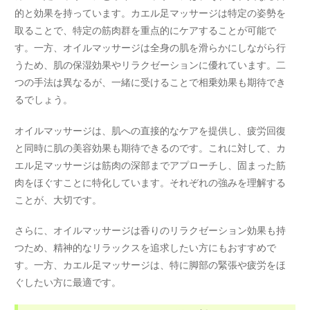
的と効果を持っています。カエル足マッサージは特定の姿勢を
取ることで、特定の筋肉群を重点的にケアすることが可能で
す。一方、オイルマッサージは全身の肌を滑らかにしながら行
うため、肌の保湿効果やリラクゼーションに優れています。二
つの手法は異なるが、一緒に受けることで相乗効果も期待でき
るでしょう。
オイルマッサージは、肌への直接的なケアを提供し、疲労回復
と同時に肌の美容効果も期待できるのです。これに対して、カ
エル足マッサージは筋肉の深部までアプローチし、固まった筋
肉をほぐすことに特化しています。それぞれの強みを理解する
ことが、大切です。
さらに、オイルマッサージは香りのリラクゼーション効果も持
つため、精神的なリラックスを追求したい方にもおすすめで
す。一方、カエル足マッサージは、特に脚部の緊張や疲労をほ
ぐしたい方に最適です。