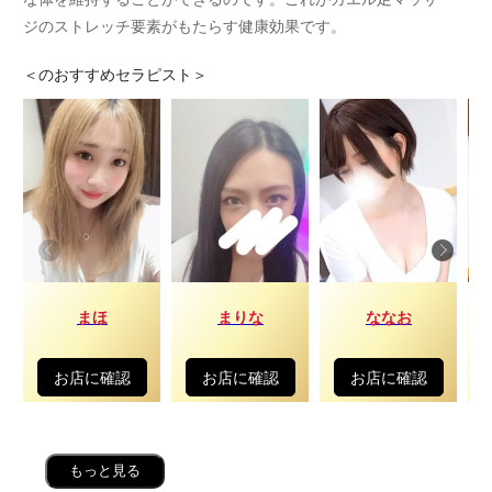
ジのストレッチ要素がもたらす健康効果です。
＜
のおすすめセラピスト＞
まほ
まりな
ななお
お店に確認
お店に確認
お店に確認
もっと見る