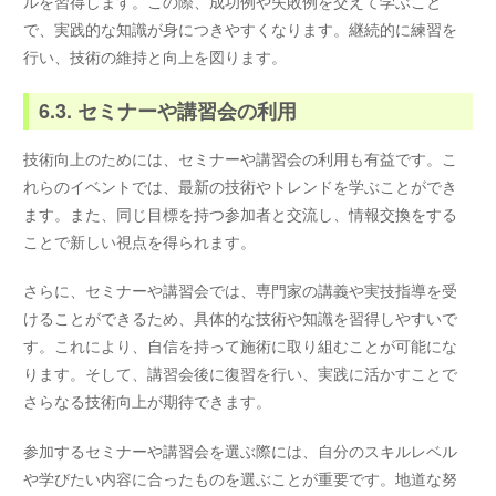
ルを習得します。この際、成功例や失敗例を交えて学ぶこと
で、実践的な知識が身につきやすくなります。継続的に練習を
行い、技術の維持と向上を図ります。
6.3. セミナーや講習会の利用
技術向上のためには、セミナーや講習会の利用も有益です。こ
れらのイベントでは、最新の技術やトレンドを学ぶことができ
ます。また、同じ目標を持つ参加者と交流し、情報交換をする
ことで新しい視点を得られます。
さらに、セミナーや講習会では、専門家の講義や実技指導を受
けることができるため、具体的な技術や知識を習得しやすいで
す。これにより、自信を持って施術に取り組むことが可能にな
ります。そして、講習会後に復習を行い、実践に活かすことで
さらなる技術向上が期待できます。
参加するセミナーや講習会を選ぶ際には、自分のスキルレベル
や学びたい内容に合ったものを選ぶことが重要です。地道な努