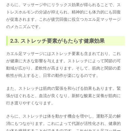
さらに、マッサージ中にリラックス効果が得られることで、ス
トレスホルモンの分泌が抑えられ、精神的にも体力的にも回復
が促進されます。これが疲労回復に役立つカエル足マッサージ
のメカニズムです。
2.3. ストレッチ要素がもたらす健康効果
カエル足マッサージにはストレッチ要素も含まれており、これ
が健康に大きな影響を与えます。ストレッチによって関節の可
動域が広がり、柔軟性が高まります。そして、筋肉と関節の柔
軟性が向上すると、日常の動作が楽になるのです。
また、ストレッチは筋肉の緊張を和らげる効果もあります。緊
張がほぐれると、血流が良くなり、新鮮な酸素と栄養が筋肉に
行き渡りやすくなります。
さらに、ストレッチは体を動かす機会を増やし、運動不足の解
消にもつながります。これによって代謝が活性化され、健康的
な体を維持することができるのです。これがカエル足マッサー