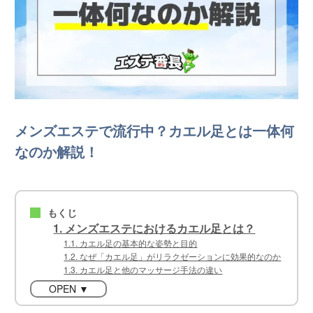
メンズエステで流行中？カエル足とは一体何
なのか解説！
もくじ
■
1. メンズエステにおけるカエル足とは？
1.1. カエル足の基本的な姿勢と目的
1.2. なぜ「カエル足」がリラクゼーションに効果的なのか
1.3. カエル足と他のマッサージ手法の違い
OPEN ▼