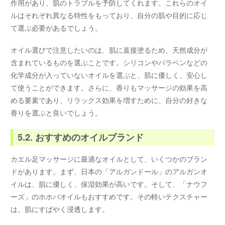
作用があり、肌のトラブルを予防してくれます。これらのオイ
ルはそれぞれ異なる特性をもっており、自分の肌や目的に応じ
て選ぶ必要があるでしょう。
オイル選びで注意したいのは、肌に直接塗るため、天然成分が
含まれているものを選ぶことです。シリコンやパラベンなどの
化学成分が入っていないオイルを選ぶと、肌に優しく、安心し
て使うことができます。さらに、香りもマッサージの効果を高
める要素であり、リラックス効果を増すために、自分の好きな
香りを選ぶと良いでしょう。
5.2. おすすめのオイルブランド
カエル足マッサージに最適なオイルとして、いくつかのブラン
ドがあります。まず、日本の「アルガンドール」のアルガンオ
イルは、肌に優しく、保湿効果が高いです。そして、「ナウフ
ーズ」のホホバオイルもおすすめです。その軽いテクスチャー
は、肌にすばやく浸透します。