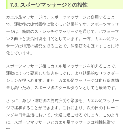
7.3. スポーツマッサージとの相性
カエル足マッサージは、スポーツマッサージと併用すること
で、運動後の疲労回復に驚くほど効果的です。スポーツマッサ
ージは、筋肉のストレッチやマッサージを通じて、パフォーマ
ンス向上と疲労回復を目的としています。一方、カエル足マッ
サージは特定の姿勢を取ることで、深部筋肉をほぐすことに特
化しています。
スポーツマッサージ後にカエル足マッサージを加えることで、
運動によって硬直した筋肉をほぐし、より効果的なリラクゼー
ションが得られます。また、カエル足マッサージは血行促進効
果も高いため、スポーツ後のクールダウンとしても最適です。
さらに、激しい運動後の筋肉疲労や緊張を、カエル足マッサー
ジで緩和することができます。これにより、次の日のトレーニ
ングや日常生活において、快適に過ごせるでしょう。このよう
に、スポーツマッサージとカエル足マッサージは相性抜群で
す。