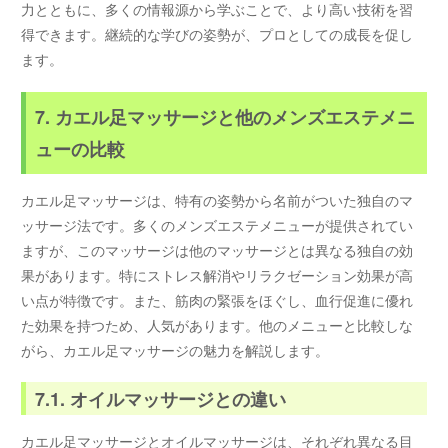
力とともに、多くの情報源から学ぶことで、より高い技術を習
得できます。継続的な学びの姿勢が、プロとしての成長を促し
ます。
7. カエル足マッサージと他のメンズエステメニ
ューの比較
カエル足マッサージは、特有の姿勢から名前がついた独自のマ
ッサージ法です。多くのメンズエステメニューが提供されてい
ますが、このマッサージは他のマッサージとは異なる独自の効
果があります。特にストレス解消やリラクゼーション効果が高
い点が特徴です。また、筋肉の緊張をほぐし、血行促進に優れ
た効果を持つため、人気があります。他のメニューと比較しな
がら、カエル足マッサージの魅力を解説します。
7.1. オイルマッサージとの違い
カエル足マッサージとオイルマッサージは、それぞれ異なる目