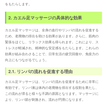
をもたらします。
2. カエル足マッサージの具体的な効果
カエル足マッサージは、全身の血行やリンパの流れを促進する
ため、老廃物の排出を助ける効果があります。さらに、筋肉の
緊張をほぐし、リラックス効果も得られます。これにより、ス
トレスが軽減され、精神的な安定感をもたらします。これらの
効果が組み合わさることで、日常生活の疲労回復や、免疫力の
向上にもつながるでしょう。
2.1. リンパの流れを促進する理由
カエル足マッサージは、リンパの流れを促進するために非常に
有効です。リンパ液は体内の老廃物を排出する役割を果たし、
この流れが滞ると様々な不調の原因となります。マッサージに
より、リンパ節が刺激され、流れが円滑になります。