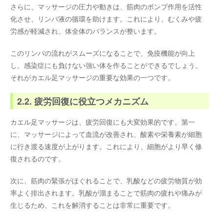
さらに、マッサージの圧力や動きは、筋肉のポンプ作用を活性
化させ、リンパ液の循環を助けます。これにより、むくみや疲
労感が軽減され、体全体のバランスが整います。
このリンパの流れがスムーズになることで、免疫機能が向上
し、感染症にも負けない強い体を作ることができるでしょう。
それがカエル足マッサージの重要な効果の一つです。
2.2. 疲労回復に役立つメカニズム
カエル足マッサージは、疲労回復にも大変効果的です。第一
に、マッサージによって血流が改善され、酸素や栄養素が細胞
に行き渡る速度が上がります。これにより、細胞がより早く修
復されるのです。
次に、筋肉の緊張がほぐれることで、乳酸などの疲労物質が効
率よく排出されます。乳酸が溜まることで筋肉の疲れや痛みが
生じるため、これを解消することは非常に重要です。