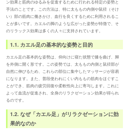
ン効果と筋肉のゆるみを促進するために行われる特定の姿勢と
手法のことです。この方法は、特に太ももの内側や鼠径（そけ
い）部の筋肉に働きかけ、血行を良くするために利用されるこ
とが多いです。カエルの脚のような広がった姿勢が特徴で、そ
のリラックス効果は多くの人々に支持されています。
1.1. カエル足の基本的な姿勢と目的
カエル足の基本的な姿勢は、仰向けに寝た状態で膝を曲げ、脚
を外側に開く形です。この姿勢では、太ももの内側と鼠径部が
自然に伸びるため、これらの部位に集中したマッサージが容易
になります。また、普段使われにくい内ももの筋肉をほぐすこ
とができ、筋肉の疲労回復や柔軟性向上に寄与します。これに
よって血流が促進され、全身のリラクゼーション効果が得られ
るのです。
1.2. なぜ「カエル足」がリラクゼーションに効
果的なのか