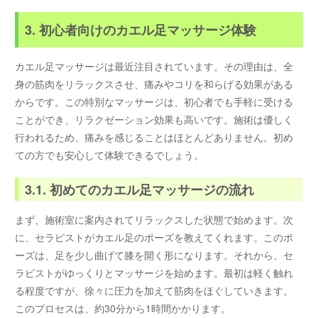
3. 初心者向けのカエル足マッサージ体験
カエル足マッサージは最近注目されています。その理由は、全
身の筋肉をリラックスさせ、痛みやコリを和らげる効果がある
からです。この特別なマッサージは、初心者でも手軽に受ける
ことができ、リラクゼーション効果も高いです。施術は優しく
行われるため、痛みを感じることはほとんどありません。初め
ての方でも安心して体験できるでしょう。
3.1. 初めてのカエル足マッサージの流れ
まず、施術室に案内されてリラックスした状態で始めます。次
に、セラピストがカエル足のポーズを教えてくれます。このポ
ーズは、足を少し曲げて膝を開く形になります。それから、セ
ラピストがゆっくりとマッサージを始めます。最初は軽く触れ
る程度ですが、徐々に圧力を加えて筋肉をほぐしていきます。
このプロセスは、約30分から1時間かかります。