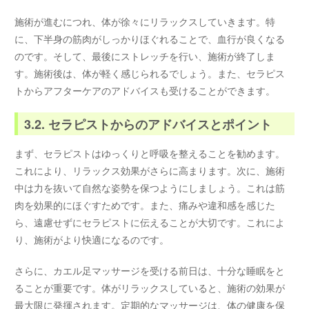
施術が進むにつれ、体が徐々にリラックスしていきます。特
に、下半身の筋肉がしっかりほぐれることで、血行が良くなる
のです。そして、最後にストレッチを行い、施術が終了しま
す。施術後は、体が軽く感じられるでしょう。また、セラピス
トからアフターケアのアドバイスも受けることができます。
3.2. セラピストからのアドバイスとポイント
まず、セラピストはゆっくりと呼吸を整えることを勧めます。
これにより、リラックス効果がさらに高まります。次に、施術
中は力を抜いて自然な姿勢を保つようにしましょう。これは筋
肉を効果的にほぐすためです。また、痛みや違和感を感じた
ら、遠慮せずにセラピストに伝えることが大切です。これによ
り、施術がより快適になるのです。
さらに、カエル足マッサージを受ける前日は、十分な睡眠をと
ることが重要です。体がリラックスしていると、施術の効果が
最大限に発揮されます。定期的なマッサージは、体の健康を保