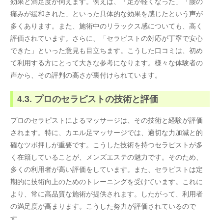
効果と満足度が伺えます。例えば、「足が軽くなった」「腰の
痛みが緩和された」といった具体的な効果を感じたという声が
多くあります。また、施術中のリラックス感についても、高く
評価されています。さらに、「セラピストの対応が丁寧で安心
できた」といった意見も目立ちます。こうした口コミは、初め
て利用する方にとって大きな参考になります。様々な体験者の
声から、その評判の高さが裏付けられています。
4.3. プロのセラピストの技術と評価
プロのセラピストによるマッサージは、その技術と経験が評価
されます。特に、カエル足マッサージでは、適切な力加減と的
確なツボ押しが重要です。こうした技術を持つセラピストが多
く在籍していることが、メンズエステの魅力です。そのため、
多くの利用者が高い評価をしています。また、セラピストは定
期的に技術向上のためのトレーニングを受けています。これに
より、常に高品質な施術が提供されます。したがって、利用者
の満足度が高まります。こうした努力が評価されているので
す。