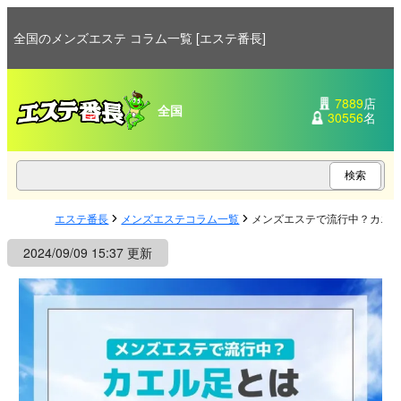
全国のメンズエステ コラム一覧 [エステ番長]
7889
店
全国
30556
名
エステ番長
メンズエステコラム一覧
メンズエステで流行中？カエ
2024/09/09 15:37 更新