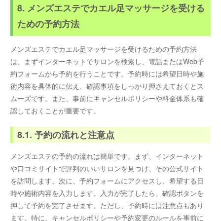
8. メンズエステでカエル足マッサージを受ける
ための予約方法
メンズエステでカエル足マッサージを受けるための予約方法
は、まずインターネットでサロンを検索し、電話またはWeb予
約フォームから予約を行うことです。予約時には希望日時や施
術内容を具体的に伝え、確認事項をしっかり押さえておくとス
ムーズです。また、事前にキャンセルポリシーや料金体系も確
認しておくことが重要です。
8.1. 予約の流れと注意点
メンズエステの予約の流れは簡単です。まず、インターネット
や口コミサイトで評判のいいサロンを見つけ、その公式サイト
を訪問します。次に、予約フォームにアクセスし、希望する日
時や施術内容を入力します。入力が完了したら、確認ボタンを
押して予約を完了させます。ただし、予約時には注意点もあり
ます。特に、キャンセルポリシーや予約変更のルールを事前に