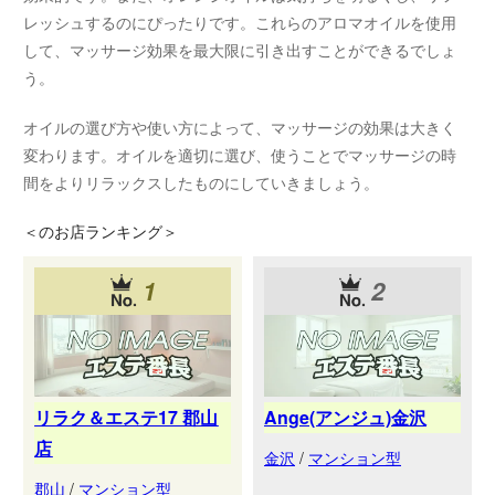
レッシュするのにぴったりです。これらのアロマオイルを使用
して、マッサージ効果を最大限に引き出すことができるでしょ
う。
オイルの選び方や使い方によって、マッサージの効果は大きく
変わります。オイルを適切に選び、使うことでマッサージの時
間をよりリラックスしたものにしていきましょう。
＜
のお店ランキング＞
1
2
リラク＆エステ17 郡山
Ange(アンジュ)金沢
店
金沢
/
マンション型
郡山
/
マンション型