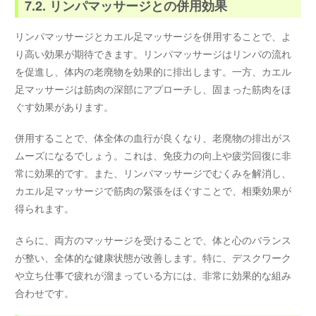
7.2. リンパマッサージとの併用効果
リンパマッサージとカエル足マッサージを併用することで、よ
り高い効果が期待できます。リンパマッサージはリンパの流れ
を促進し、体内の老廃物を効果的に排出します。一方、カエル
足マッサージは筋肉の深部にアプローチし、固まった筋肉をほ
ぐす効果があります。
併用することで、体全体の血行が良くなり、老廃物の排出がス
ムーズになるでしょう。これは、免疫力の向上や疲労回復に非
常に効果的です。また、リンパマッサージでむくみを解消し、
カエル足マッサージで筋肉の緊張をほぐすことで、相乗効果が
得られます。
さらに、両方のマッサージを受けることで、体と心のバランス
が整い、全体的な健康状態が改善します。特に、デスクワーク
や立ち仕事で疲れが溜まっている方には、非常に効果的な組み
合わせです。