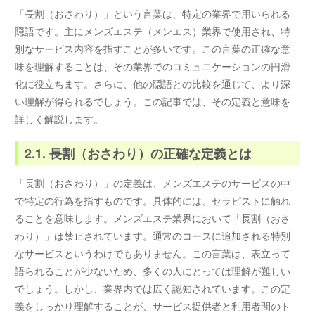
「長割（おさわり）」という言葉は、特定の業界で用いられる
隠語です。主にメンズエステ（メンエス）業界で使用され、特
別なサービス内容を指すことが多いです。この言葉の正確な意
味を理解することは、その業界でのコミュニケーションの円滑
化に役立ちます。さらに、他の隠語との比較を通じて、より深
い理解が得られるでしょう。この記事では、その定義と意味を
詳しく解説します。
2.1. 長割（おさわり）の正確な定義とは
「長割（おさわり）」の定義は、メンズエステのサービスの中
で特定の行為を指すものです。具体的には、セラピストに触れ
ることを意味します。メンズエステ業界において「長割（おさ
わり）」は禁止されています。通常のコースに追加される特別
なサービスというわけでもありません。この言葉は、表立って
語られることが少ないため、多くの人にとっては理解が難しい
でしょう。しかし、業界内では広く認知されています。この定
義をしっかり理解することが、サービス提供者と利用者間のト