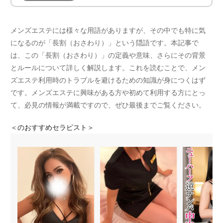
メンズエステには様々な用語がありますが、その中でも特に気
になるのが「長割（おさわり）」という隠語です。本記事で
は、この「長割（おさわり）」の定義や意味、さらにその背景
とルールについて詳しく解説します。これを読むことで、メン
ズエステ利用時のトラブルを避けるための知識が身につくはず
です。メンズエステに興味がある方や初めて利用する方にとっ
て、必見の情報が満載ですので、ぜひ最後までご覧ください。
＜
のおすすめセラピスト＞