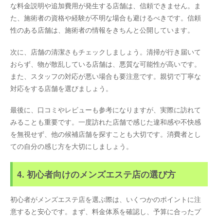
な料金説明や追加費用が発生する店舗は、信頼できません。ま
た、施術者の資格や経験が不明な場合も避けるべきです。信頼
性のある店舗は、施術者の情報をきちんと公開しています。
次に、店舗の清潔さもチェックしましょう。清掃が行き届いて
おらず、物が散乱している店舗は、悪質な可能性が高いです。
また、スタッフの対応が悪い場合も要注意です。親切で丁寧な
対応をする店舗を選びましょう。
最後に、口コミやレビューも参考になりますが、実際に訪れて
みることも重要です。一度訪れた店舗で感じた違和感や不快感
を無視せず、他の候補店舗を探すことも大切です。消費者とし
ての自分の感じ方を大切にしましょう。
4. 初心者向けのメンズエステ店の選び方
初心者がメンズエステ店を選ぶ際は、いくつかのポイントに注
意すると安心です。まず、料金体系を確認し、予算に合ったプ