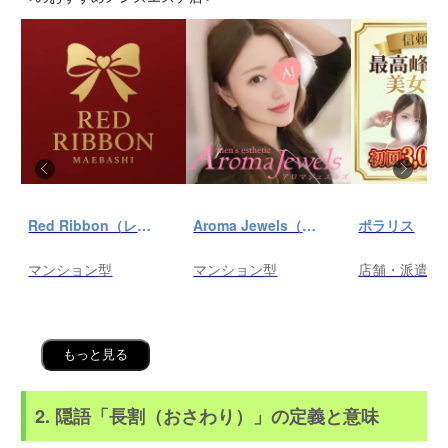
Red Ribbon（レッドリボン）前橋
Aroma Jewels（アロマ ジュエルズ）秋葉原ルーム
ポラリス
マンション型
マンション型
店舗・派遣
もっと見る
2. 隠語「長割（おさわり）」の定義と意味