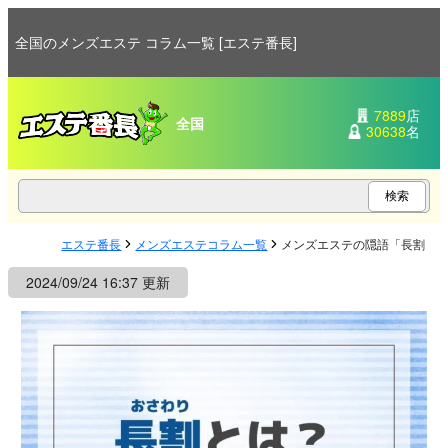
全国のメンズエステ コラム一覧 [エステ番長]
7889
店
全国
30638
名
エステ番長
メンズエステコラム一覧
メンズエステの隠語「長割（
2024/09/24 16:37 更新