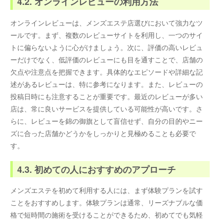
4.2. オンラインレビューの利用方法
オンラインレビューは、メンズエステ店選びにおいて強力なツ
ールです。まず、複数のレビューサイトを利用し、一つのサイ
トに偏らないように心がけましょう。次に、評価の高いレビュ
ーだけでなく、低評価のレビューにも目を通すことで、店舗の
欠点や注意点を把握できます。具体的なエピソードや詳細な記
述があるレビューは、特に参考になります。また、レビューの
投稿日時にも注意することが重要です。最近のレビューが多い
店は、常に良いサービスを提供している可能性が高いです。さ
らに、レビューを錦の御旗として盲信せず、自分の目的やニー
ズに合った店舗かどうかをしっかりと見極めることも必要で
す。
4.3. 初めての人におすすめのアプローチ
メンズエステを初めて利用する人には、まず体験プランを試す
ことをおすすめします。体験プランは通常、リーズナブルな価
格で短時間の施術を受けることができるため、初めてでも気軽