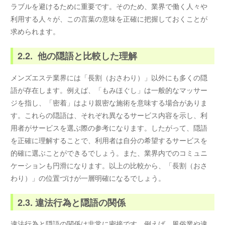
ラブルを避けるために重要です。そのため、業界で働く人々や
利用する人々が、この言葉の意味を正確に把握しておくことが
求められます。
2.2. 他の隠語と比較した理解
メンズエステ業界には「長割（おさわり）」以外にも多くの隠
語が存在します。例えば、「もみほぐし」は一般的なマッサー
ジを指し、「密着」はより親密な施術を意味する場合がありま
す。これらの隠語は、それぞれ異なるサービス内容を示し、利
用者がサービスを選ぶ際の参考になります。したがって、隠語
を正確に理解することで、利用者は自分の希望するサービスを
的確に選ぶことができるでしょう。また、業界内でのコミュニ
ケーションも円滑になります。以上の比較から、「長割（おさ
わり）」の位置づけが一層明確になるでしょう。
2.3. 違法行為と隠語の関係
違法行為と隠語の関係は非常に密接です。例えば、風俗業や違