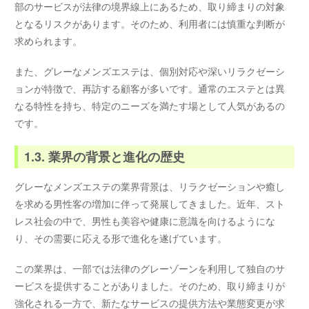
部のサービスが法律の境界線上にあるため、取り締まりの対象
となるリスクがあります。そのため、利用者には慎重な判断が
求められます。
また、グレーなメンズエステは、個別対応や深いリラクゼーシ
ョンが特徴で、再訪する顧客が多いです。通常のエステとは異
なる特性を持ち、特定のニーズを満たす場として人気があるの
です。
1.3. 業界の背景と進化の歴史
グレーなメンズエステの業界背景は、リラクゼーションや癒し
を求める男性客の増加に伴って発展してきました。近年、スト
レス社会の中で、男性も美容や健康に意識を向けるようにな
り、その需要に応える形で進化を遂げています。
この業界は、一部では法律のグレーゾーンを利用して独自のサ
ービスを提供することがありました。そのため、取り締まりが
強化される一方で、新たなサービスの提供方法や業態変更が求