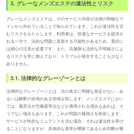
3. グレーなメンズエステの違法性とリスク
グレーなメンズエステは、そのサービス内容が法律の明確なラ
インから外れていることで知られています。これが違法性を含
むリスクをもたらします。利用者は、快適なサービスを提供さ
れる一方で、法的な問題に直面する可能性があるため、選択に
は細心の注意が必要です。また、店舗側も法的な不明確さによ
るリスクを常に抱えており、トラブルが発生することも少なく
ありません。
3.1. 法律的なグレーゾーンとは
法律的なグレーゾーンとは、法の条文に明確な規定がない、あ
るいは解釈の余地がある領域を指します。メンズエステにおい
ては、風営法や労働基準法などが適用される場合もあれば、そ
うでない場合もあります。これが問題の複雑さを助長します。
サービスが性的なニュアンスを含む場合、それは違法性を帯び
ることになりますが、具体的な基準が曖昧であるため判断が難