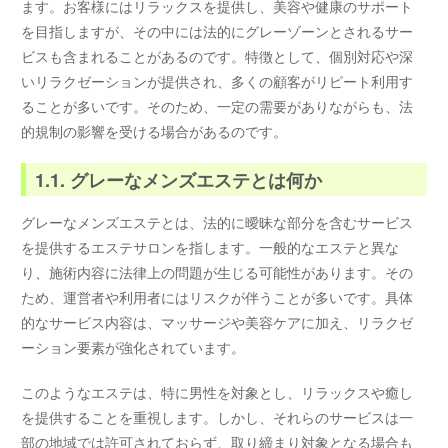
ます。お客様にはリラックスを提供し、美容や健康のサポート
を目指しますが、その中には法的にグレーゾーンとされるサー
ビスも含まれることがあるのです。特徴として、個別対応や深
いリラクゼーションが提供され、多くの顧客がリピート利用す
ることが多いです。そのため、一定の需要がありながらも、法
的規制の影響を受ける場合があるのです。
1.1. グレーなメンズエステとは何か
グレーなメンズエステとは、法的に曖昧な部分を含むサービス
を提供するエステサロンを指します。一般的なエステと異な
り、施術内容に法律上の問題が生じる可能性があります。その
ため、運営者や利用者にはリスクが伴うことが多いです。具体
的なサービス内容は、マッサージや美容ケアに加え、リラクゼ
ーション要素が強化されています。
このようなエステは、特に男性を対象とし、リラックスや癒し
を提供することを重視します。しかし、それらのサービスは一
部の地域では許可されておらず、取り締まり対象となる場合も