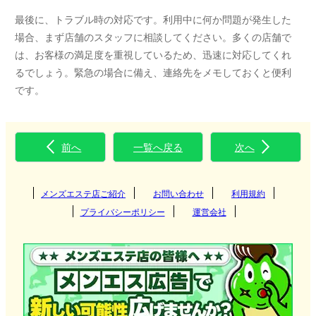
最後に、トラブル時の対応です。利用中に何か問題が発生した
場合、まず店舗のスタッフに相談してください。多くの店舗で
は、お客様の満足度を重視しているため、迅速に対応してくれ
るでしょう。緊急の場合に備え、連絡先をメモしておくと便利
です。
前へ
一覧へ戻る
次へ
メンズエステ店ご紹介
お問い合わせ
利用規約
プライバシーポリシー
運営会社