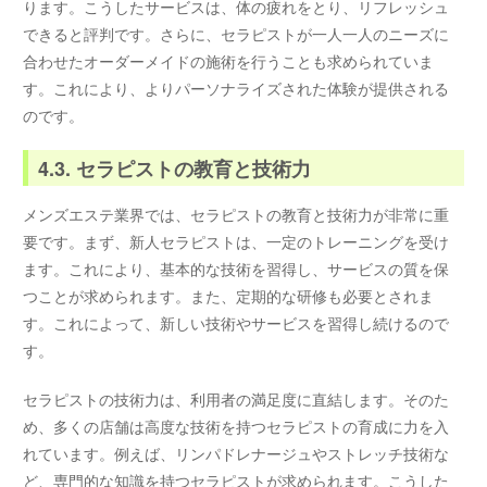
ります。こうしたサービスは、体の疲れをとり、リフレッシュ
できると評判です。さらに、セラピストが一人一人のニーズに
合わせたオーダーメイドの施術を行うことも求められていま
す。これにより、よりパーソナライズされた体験が提供される
のです。
4.3. セラピストの教育と技術力
メンズエステ業界では、セラピストの教育と技術力が非常に重
要です。まず、新人セラピストは、一定のトレーニングを受け
ます。これにより、基本的な技術を習得し、サービスの質を保
つことが求められます。また、定期的な研修も必要とされま
す。これによって、新しい技術やサービスを習得し続けるので
す。
セラピストの技術力は、利用者の満足度に直結します。そのた
め、多くの店舗は高度な技術を持つセラピストの育成に力を入
れています。例えば、リンパドレナージュやストレッチ技術な
ど、専門的な知識を持つセラピストが求められます。こうした