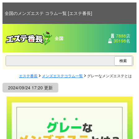
全国のメンズエステ コラム一覧 [エステ番長]
7888
店
全国
30198
名
エステ番長
メンズエステコラム一覧
グレーなメンズエステとは？
2024/09/24 17:20 更新