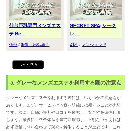
仙台巨乳専門メンズエス
SECRET SPA(シーク
テ Be...
レ...
仙台
/
派遣・出張専門
刈谷
/
マンション型
もっと見る
5. グレーなメンズエステを利用する際の注意点
グレーなメンズエステを利用する際には、いくつかの注意点が
あります。まず、サービスの内容を明確に把握することが大切
です。次に、店舗の評判や口コミを確認し、安全性を確保しま
しょう。最後に、料金体系を事前に確認し、不明な点があれば
必ず店舗に問い合わせて疑問を解消することが重要です。これ