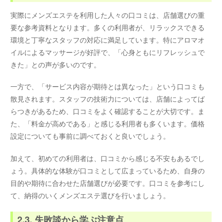
実際にメンズエステを利用した人々の口コミは、店舗選びの重
要な参考資料となります。多くの利用者が、リラックスできる
環境と丁寧なスタッフの対応に満足しています。特にアロマオ
イルによるマッサージが好評で、「心身ともにリフレッシュで
きた」との声が多いのです。
一方で、「サービス内容が期待とは異なった」という口コミも
散見されます。スタッフの技術力については、店舗によってば
らつきがあるため、口コミをよく確認することが大切です。ま
た、「料金が高めである」と感じる利用者も多くいます。価格
設定についても事前に調べておくと良いでしょう。
加えて、初めての利用者は、口コミから感じる不安もあるでし
ょう。具体的な体験が口コミとして広まっているため、自身の
目的や期待に合わせた店舗選びが必要です。口コミを参考にし
て、納得のいくメンズエステ選びを行いましょう。
2.3. 失敗談から学ぶ注意点