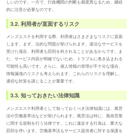
しいのです。一方で、行政機関の判断も都度異なるため、継続
的に注意が必要なのです。
3.2. 利用者が直面するリスク
メンズエステを利用する際、利用者はさまざまなリスクに直面
します。まず、法的な問題が挙げられます。違法なサービスを
受けた場合、利用者も罰則を科されることがあるからです。ま
た、サービス内容が明確でないため、トラブルに巻き込まれる
可能性も高いです。さらに、個人情報の管理が不十分な場合、
情報漏洩のリスクも考えられます。これらのリスクを理解し、
適切な対策を講じることが重要です。
3.3. 知っておきたい法律知識
メンズエステ利用者として知っておくべき法律知識には、風営
法や労働基準法などが挙げられます。風営法は特に、風俗営業
に関する規制を行う法律です。これに違反する行為は、重大な
罰則を伴います。労働基準法もサービス提供者に対する保護を