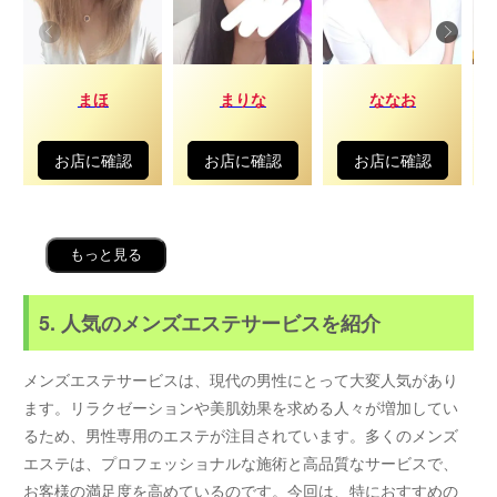
まほ
まりな
ななお
お店に確認
お店に確認
お店に確認
もっと見る
5. 人気のメンズエステサービスを紹介
メンズエステサービスは、現代の男性にとって大変人気があり
ます。リラクゼーションや美肌効果を求める人々が増加してい
るため、男性専用のエステが注目されています。多くのメンズ
エステは、プロフェッショナルな施術と高品質なサービスで、
お客様の満足度を高めているのです。今回は、特におすすめの