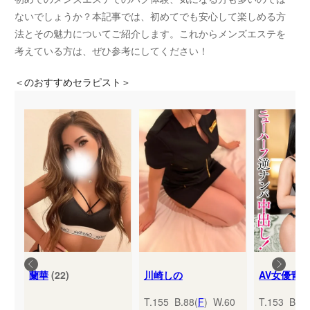
ないでしょうか？本記事では、初めてでも安心して楽しめる方
法とその魅力についてご紹介します。これからメンズエステを
考えている方は、ぜひ参考にしてください！
＜
のおすすめセラピスト＞
蘭華
(22)
川崎しの
T.155 B.88(
F
) W.60
T.153 B.95