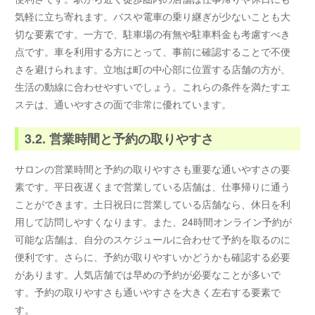
気軽に立ち寄れます。バスや電車の乗り継ぎが少ないことも大
切な要素です。一方で、駐車場の有無や駐車料金も考慮すべき
点です。車を利用する方にとって、事前に確認することで不便
さを避けられます。立地は町の中心部に位置する店舗の方が、
生活の動線に合わせやすいでしょう。これらの条件を満たすエ
ステは、通いやすさの面で非常に優れています。
3.2. 営業時間と予約の取りやすさ
サロンの営業時間と予約の取りやすさも重要な通いやすさの要
素です。平日夜遅くまで営業している店舗は、仕事帰りに通う
ことができます。土日祝日に営業している店舗なら、休日を利
用して訪問しやすくなります。また、24時間オンライン予約が
可能な店舗は、自分のスケジュールに合わせて予約を取るのに
便利です。さらに、予約が取りやすいかどうかも確認する必要
があります。人気店舗では早めの予約が必要なことが多いで
す。予約の取りやすさも通いやすさを大きく左右する要素で
す。