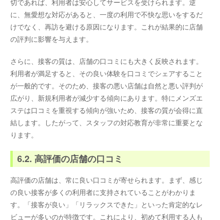
切であれば、利用者は安心してサービスを受けられます。逆
に、無愛想な対応があると、一度の利用で不快な思いをするだ
けでなく、再訪を避ける原因になります。これが結果的に店舗
の評判に影響を与えます。
さらに、接客の質は、店舗の口コミにも大きく反映されます。
利用者が満足すると、その良い体験を口コミでシェアすること
が一般的です。そのため、接客の悪い店舗は自然と悪い評判が
広がり、新規利用者が減少する傾向にあります。特にメンズエ
ステは口コミを重視する傾向が強いため、接客の質が会得に直
結します。したがって、スタッフの対応教育が非常に重要とな
ります。
6.2. 高評価の店舗の口コミ
高評価の店舗は、常に良い口コミが寄せられます。まず、感じ
の良い接客が多くの利用者に支持されていることがわかりま
す。「接客が良い」「リラックスできた」といった肯定的なレ
ビューが多いのが特徴です。これにより、初めて利用する人も