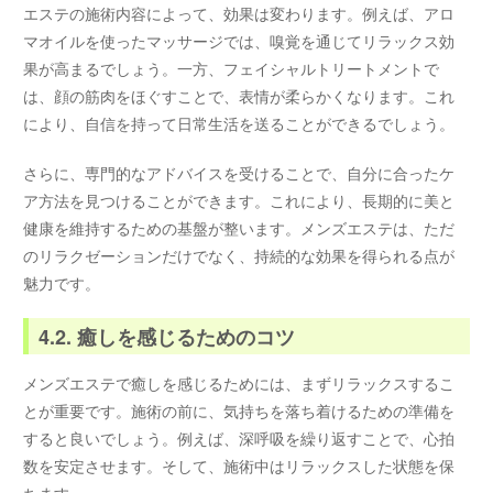
エステの施術内容によって、効果は変わります。例えば、アロ
マオイルを使ったマッサージでは、嗅覚を通じてリラックス効
果が高まるでしょう。一方、フェイシャルトリートメントで
は、顔の筋肉をほぐすことで、表情が柔らかくなります。これ
により、自信を持って日常生活を送ることができるでしょう。
さらに、専門的なアドバイスを受けることで、自分に合ったケ
ア方法を見つけることができます。これにより、長期的に美と
健康を維持するための基盤が整います。メンズエステは、ただ
のリラクゼーションだけでなく、持続的な効果を得られる点が
魅力です。
4.2. 癒しを感じるためのコツ
メンズエステで癒しを感じるためには、まずリラックスするこ
とが重要です。施術の前に、気持ちを落ち着けるための準備を
すると良いでしょう。例えば、深呼吸を繰り返すことで、心拍
数を安定させます。そして、施術中はリラックスした状態を保