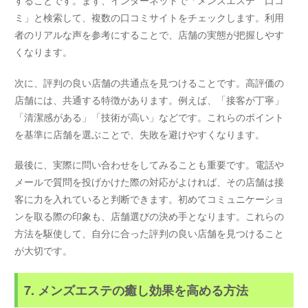
することです。まず、インターネットで「メンズエステ 口コ
ミ」と検索して、複数の口コミサイトをチェックします。利用
者のリアルな声を参考にすることで、店舗の実態が把握しやす
くなります。
次に、評判の良い店舗の共通点を見つけることです。高評価の
店舗には、共通する特徴があります。例えば、「接客が丁寧」
「清潔感がある」「技術が高い」などです。これらのポイント
を基準に店舗を選ぶことで、失敗を避けやすくなります。
最後に、実際に問い合わせをしてみることも重要です。電話や
メールで質問を投げかけた際の対応がよければ、その店舗は接
客に力を入れていると判断できます。初めてコミュニケーショ
ンを取る際の印象も、店舗選びの決め手となります。これらの
方法を駆使して、自分に合った評判の良い店舗を見つけること
が大切です。
7. メンズエステの癒し効果を高める方法