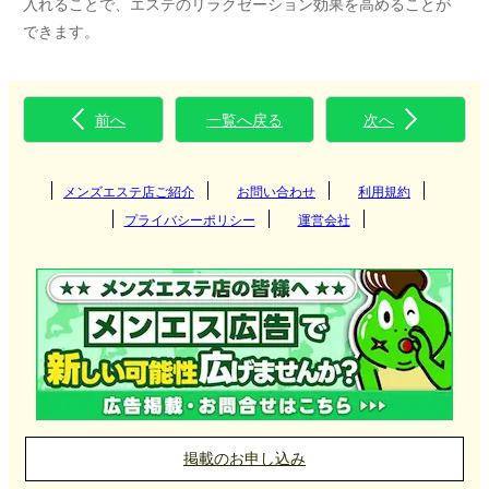
入れることで、エステのリラクゼーション効果を高めることが
できます。
前へ
一覧へ戻る
次へ
メンズエステ店ご紹介
お問い合わせ
利用規約
プライバシーポリシー
運営会社
掲載のお申し込み