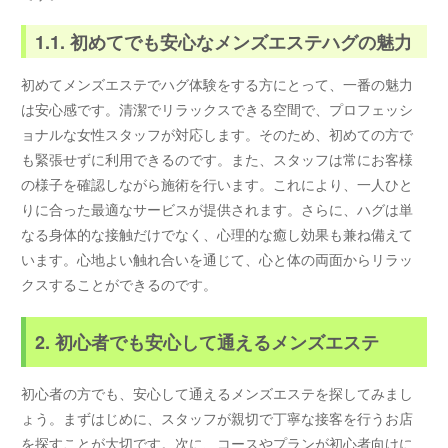
1.1. 初めてでも安心なメンズエステハグの魅力
初めてメンズエステでハグ体験をする方にとって、一番の魅力
は安心感です。清潔でリラックスできる空間で、プロフェッシ
ョナルな女性スタッフが対応します。そのため、初めての方で
も緊張せずに利用できるのです。また、スタッフは常にお客様
の様子を確認しながら施術を行います。これにより、一人ひと
りに合った最適なサービスが提供されます。さらに、ハグは単
なる身体的な接触だけでなく、心理的な癒し効果も兼ね備えて
います。心地よい触れ合いを通じて、心と体の両面からリラッ
クスすることができるのです。
2. 初心者でも安心して通えるメンズエステ
初心者の方でも、安心して通えるメンズエステを探してみまし
ょう。まずはじめに、スタッフが親切で丁寧な接客を行うお店
を探すことが大切です。次に、コースやプランが初心者向けに