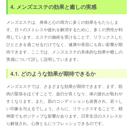
4. メンズエステの効果と癒しの実感
メンズエステは、身体と心の両方に多くの効果をもたらしま
す。日々のストレスや疲れを解消するために、多くの男性が利
用しています。エステの施術を受けることで、リラックスした
ひとときを過ごせるだけでなく、健康や美容にも良い影響が期
待できます。ここでは、メンズエステの具体的な効果や癒しの
実感について詳しく説明していきます。
4.1. どのような効果が期待できるか
メンズエステでは、さまざまな効果が期待できます。まず、筋
肉の緊張をほぐすことで、血行が良くなり、体の疲れが取れや
すくなります。また、肌のコンディションも改善され、若々し
い印象を与えるでしょう。さらに、リラックスすることで、精
神面でもポジティブな影響があります。日常生活のストレスか
ら解放され、心身ともにリフレッシュできるのです。