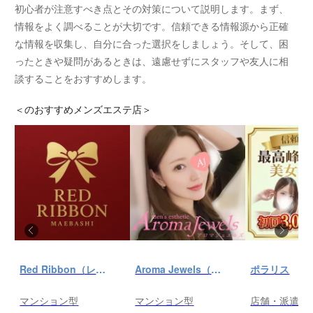
初心者が注意すべき点とその対策について説明します。まず、
情報をよく調べることが大切です。信頼できる情報源から正確
な情報を収集し、自分に合った選択をしましょう。そして、困
ったときや疑問があるときは、遠慮せずにスタッフや友人に相
談することをおすすめします。
＜
のおすすめメンズエステ店＞
Red Ribbon（レッドリボン）前橋
Aroma Jewels（アロマ ジュエルズ）秋葉原ルーム
ポラリス
マンション型
マンション型
店舗・派遣