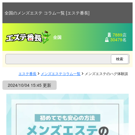
全国のメンズエステ コラム一覧 [エステ番長]
7889
店
全国
30479
名
エステ番長
メンズエステコラム一覧
メンズエステのハグ体験談！
2024/10/04 15:45 更新