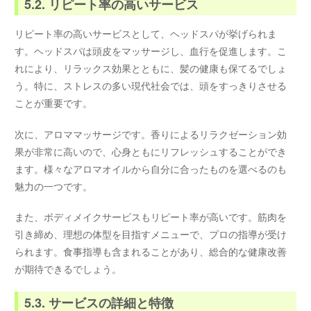
5.2. リピート率の高いサービス
リピート率の高いサービスとして、ヘッドスパが挙げられま
す。ヘッドスパは頭皮をマッサージし、血行を促進します。こ
れにより、リラックス効果とともに、髪の健康も保てるでしょ
う。特に、ストレスの多い現代社会では、頭をすっきりさせる
ことが重要です。
次に、アロママッサージです。香りによるリラクゼーション効
果が非常に高いので、心身ともにリフレッシュすることができ
ます。様々なアロマオイルから自分に合ったものを選べるのも
魅力の一つです。
また、ボディメイクサービスもリピート率が高いです。筋肉を
引き締め、理想の体型を目指すメニューで、プロの指導が受け
られます。食事指導も含まれることがあり、総合的な健康改善
が期待できるでしょう。
5.3. サービスの詳細と特徴