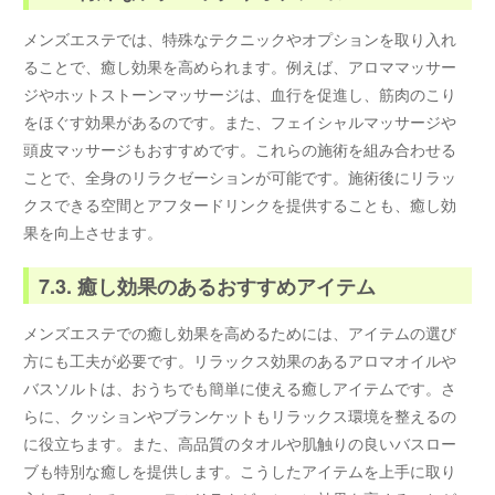
メンズエステでは、特殊なテクニックやオプションを取り入れ
ることで、癒し効果を高められます。例えば、アロママッサー
ジやホットストーンマッサージは、血行を促進し、筋肉のこり
をほぐす効果があるのです。また、フェイシャルマッサージや
頭皮マッサージもおすすめです。これらの施術を組み合わせる
ことで、全身のリラクゼーションが可能です。施術後にリラッ
クスできる空間とアフタードリンクを提供することも、癒し効
果を向上させます。
7.3. 癒し効果のあるおすすめアイテム
メンズエステでの癒し効果を高めるためには、アイテムの選び
方にも工夫が必要です。リラックス効果のあるアロマオイルや
バスソルトは、おうちでも簡単に使える癒しアイテムです。さ
らに、クッションやブランケットもリラックス環境を整えるの
に役立ちます。また、高品質のタオルや肌触りの良いバスロー
ブも特別な癒しを提供します。こうしたアイテムを上手に取り