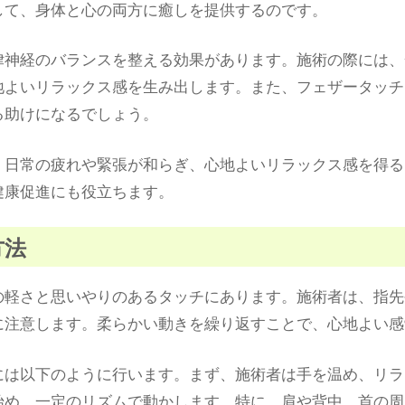
して、身体と心の両方に癒しを提供するのです。
律神経のバランスを整える効果があります。施術の際には、
地よいリラックス感を生み出します。また、フェザータッチ
る助けになるでしょう。
、日常の疲れや緊張が和らぎ、心地よいリラックス感を得る
健康促進にも役立ちます。
方法
の軽さと思いやりのあるタッチにあります。施術者は、指先
に注意します。柔らかい動きを繰り返すことで、心地よい感
には以下のように行います。まず、施術者は手を温め、リラ
始め、一定のリズムで動かします。特に、肩や背中、首の周