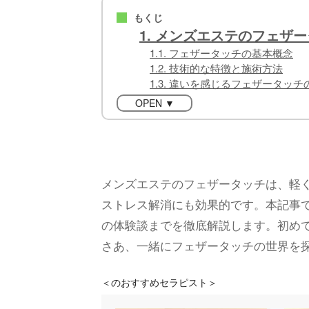
もくじ
■
1. メンズエステのフェザ
1.1. フェザータッチの基本概念
1.2. 技術的な特徴と施術方法
1.3. 違いを感じるフェザータッ
OPEN ▼
メンズエステのフェザータッチは、軽
ストレス解消にも効果的です。本記事
の体験談までを徹底解説します。初め
さあ、一緒にフェザータッチの世界を
＜
のおすすめセラピスト＞