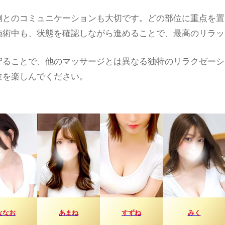
側とのコミュニケーションも大切です。どの部位に重点を置
施術中も、状態を確認しながら進めることで、最高のリラッ
守ることで、他のマッサージとは異なる独特のリラクゼーシ
験を楽しんでください。
ななお
あまね
すずね
みく