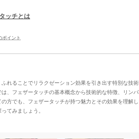
ータッチとは
チのポイント
くふれることでリラクゼーション効果を引き出す特別な技術
では、フェザータッチの基本概念から技術的な特徴、リンパ
ての方でも、フェザータッチが持つ魅力とその効果を理解し
探ってみましょう。