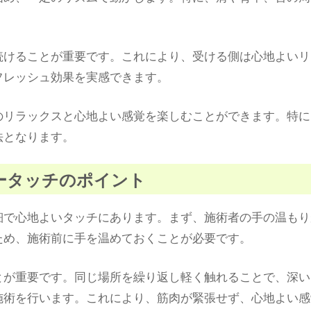
続けることが重要です。これにより、受ける側は心地よいリ
フレッシュ効果を実感できます。
のリラックスと心地よい感覚を楽しむことができます。特に
法となります。
ザータッチのポイント
細で心地よいタッチにあります。まず、施術者の手の温もり
ため、施術前に手を温めておくことが必要です。
とが重要です。同じ場所を繰り返し軽く触れることで、深い
施術を行います。これにより、筋肉が緊張せず、心地よい感