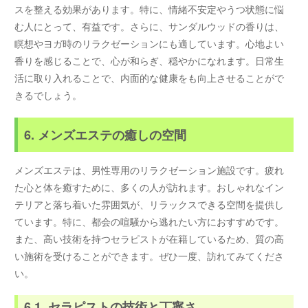
スを整える効果があります。特に、情緒不安定やうつ状態に悩
む人にとって、有益です。さらに、サンダルウッドの香りは、
瞑想やヨガ時のリラクゼーションにも適しています。心地よい
香りを感じることで、心が和らぎ、穏やかになれます。日常生
活に取り入れることで、内面的な健康をも向上させることがで
きるでしょう。
6. メンズエステの癒しの空間
メンズエステは、男性専用のリラクゼーション施設です。疲れ
た心と体を癒すために、多くの人が訪れます。おしゃれなイン
テリアと落ち着いた雰囲気が、リラックスできる空間を提供し
ています。特に、都会の喧騒から逃れたい方におすすめです。
また、高い技術を持つセラピストが在籍しているため、質の高
い施術を受けることができます。ぜひ一度、訪れてみてくださ
い。
6.1. セラピストの技術と丁寧さ