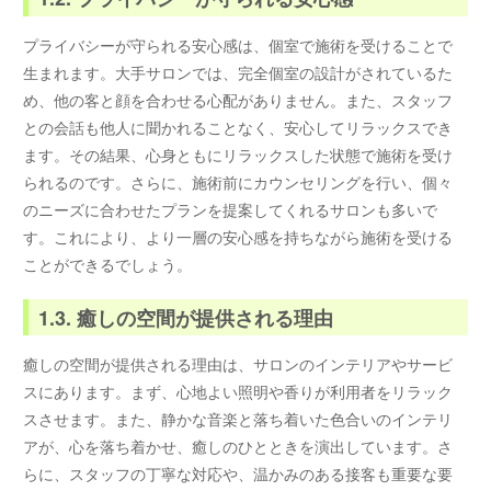
プライバシーが守られる安心感は、個室で施術を受けることで
生まれます。大手サロンでは、完全個室の設計がされているた
め、他の客と顔を合わせる心配がありません。また、スタッフ
との会話も他人に聞かれることなく、安心してリラックスでき
ます。その結果、心身ともにリラックスした状態で施術を受け
られるのです。さらに、施術前にカウンセリングを行い、個々
のニーズに合わせたプランを提案してくれるサロンも多いで
す。これにより、より一層の安心感を持ちながら施術を受ける
ことができるでしょう。
1.3. 癒しの空間が提供される理由
癒しの空間が提供される理由は、サロンのインテリアやサービ
スにあります。まず、心地よい照明や香りが利用者をリラック
スさせます。また、静かな音楽と落ち着いた色合いのインテリ
アが、心を落ち着かせ、癒しのひとときを演出しています。さ
らに、スタッフの丁寧な対応や、温かみのある接客も重要な要