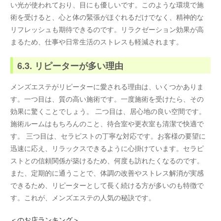
い光が使われており、目にも優しいです。このような環境で施
術を受けると、心と体の緊張がほぐれるだけでなく、精神的な
リフレッシュも期待できるのです。リラクゼーション効果が高
まるため、仕事や日常生活のストレスも軽減されます。
6.3. リピーターが多い理由
メンズエステがリピーターに愛される理由は、いくつかありま
す。一つ目は、質の高い施術です。一度施術を受けたら、その
効果に驚くことでしょう。 二つ目は、居心地の良い空間です。
施術ルームはもちろんのこと、待合室や更衣室も清潔で快適で
す。 三つ目は、セラピストの丁寧な対応です。お客様の要望に
迅速に応え、リラックスできるように心掛けています。セラピ
ストとの信頼関係が築けるため、何度も訪れたくなるのです。
また、定期的に通うことで、体調の改善やストレス解消が実感
できるため、リピーターとして長く続ける方が多いのも特徴で
す。これが、メンズエステの人気の秘訣です。
＜
のお店ランキング＞