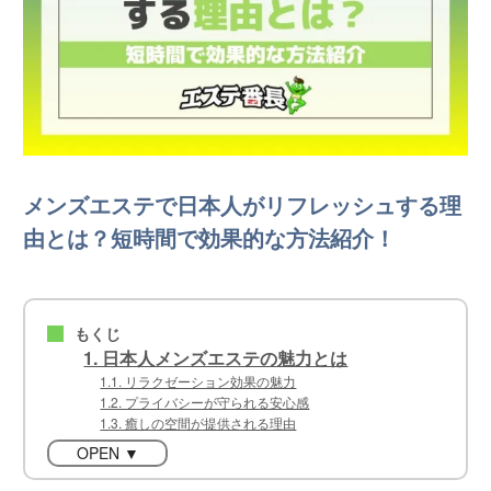
メンズエステで日本人がリフレッシュする理
由とは？短時間で効果的な方法紹介！
もくじ
■
1. 日本人メンズエステの魅力とは
1.1. リラクゼーション効果の魅力
1.2. プライバシーが守られる安心感
1.3. 癒しの空間が提供される理由
OPEN ▼