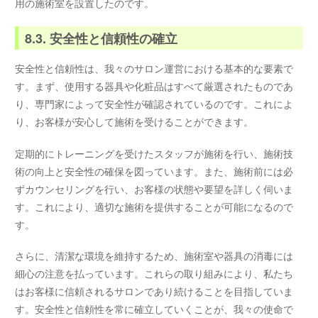
用の施術室を設置したのです。
8.3. 安全性と信頼性の確立
安全性と信頼性は、我々のサロン運営における基本的な要素で
す。まず、使用する器具や化粧品はすべて厳選されたものであ
り、専門家によって安全性が確認されているのです。これによ
り、お客様が安心して施術を受けることができます。
定期的にトレーニングを受けたスタッフが施術を行い、施術技
術の向上と安全性の確保を図っています。また、施術前には必
ずカウンセリングを行い、お客様の状態や要望を詳しく伺いま
す。これにより、適切な施術を提供することが可能になるので
す。
さらに、清潔な環境を維持するため、施術室や器具の消毒には
細心の注意を払っています。これらの取り組みにより、私たち
はお客様に信頼されるサロンであり続けることを目指していま
す。安全性と信頼性を常に確立していくことが、我々の使命で