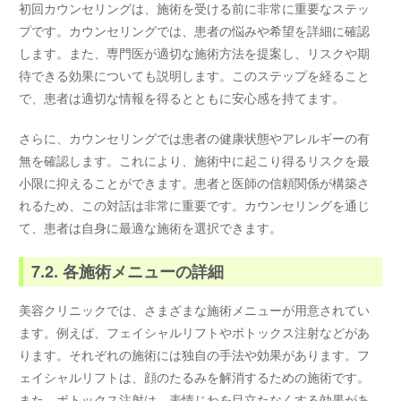
初回カウンセリングは、施術を受ける前に非常に重要なステッ
プです。カウンセリングでは、患者の悩みや希望を詳細に確認
します。また、専門医が適切な施術方法を提案し、リスクや期
待できる効果についても説明します。このステップを経ること
で、患者は適切な情報を得るとともに安心感を持てます。
さらに、カウンセリングでは患者の健康状態やアレルギーの有
無を確認します。これにより、施術中に起こり得るリスクを最
小限に抑えることができます。患者と医師の信頼関係が構築さ
れるため、この対話は非常に重要です。カウンセリングを通じ
て、患者は自身に最適な施術を選択できます。
7.2. 各施術メニューの詳細
美容クリニックでは、さまざまな施術メニューが用意されてい
ます。例えば、フェイシャルリフトやボトックス注射などがあ
ります。それぞれの施術には独自の手法や効果があります。フ
ェイシャルリフトは、顔のたるみを解消するための施術です。
また、ボトックス注射は、表情じわを目立たなくする効果があ