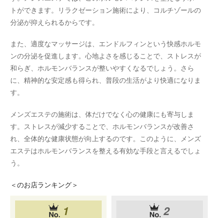
トができます。リラクゼーション施術により、コルチゾールの
分泌が抑えられるからです。
また、適度なマッサージは、エンドルフィンという快感ホルモ
ンの分泌を促進します。心地よさを感じることで、ストレスが
和らぎ、ホルモンバランスが整いやすくなるでしょう。さら
に、精神的な安定感も得られ、普段の生活がより快適になりま
す。
メンズエステの施術は、体だけでなく心の健康にも寄与しま
す。ストレスが減少することで、ホルモンバランスが改善さ
れ、全体的な健康状態が向上するのです。このように、メンズ
エステはホルモンバランスを整える有効な手段と言えるでしょ
う。
＜
のお店ランキング＞
1
2