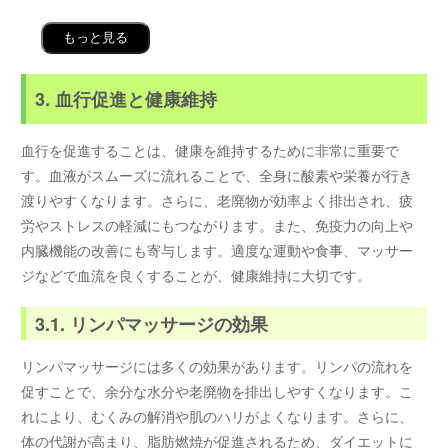
もっと見る
3. 血行促進と健康維持
血行を促進することは、健康を維持するために非常に重要で
す。血液がスムーズに流れることで、全身に酸素や栄養が行き
渡りやすくなります。さらに、老廃物が効率よく排出され、疲
労やストレスの軽減にもつながります。また、免疫力の向上や
内臓機能の改善にも寄与します。適度な運動や食事、マッサー
ジなどで血流を良くすることが、健康維持に大切です。
3.1. リンパマッサージの効果
リンパマッサージには多くの効果があります。リンパの流れを
促すことで、余分な水分や老廃物を排出しやすくなります。こ
れにより、むくみの解消や肌のハリがよくなります。さらに、
体の代謝が高まり、脂肪燃焼が促進されるため、ダイエットに