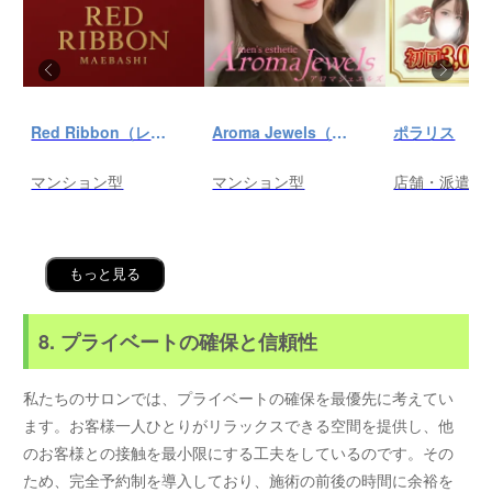
Red Ribbon（レッドリボン）前橋
Aroma Jewels（アロマ ジュエルズ）秋葉原ルーム
ポラリス
マンション型
マンション型
店舗・派遣
もっと見る
8. プライベートの確保と信頼性
私たちのサロンでは、プライベートの確保を最優先に考えてい
ます。お客様一人ひとりがリラックスできる空間を提供し、他
のお客様との接触を最小限にする工夫をしているのです。その
ため、完全予約制を導入しており、施術の前後の時間に余裕を