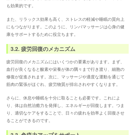
も効果的です。
また、リラックス効果も高く、ストレスの軽減や睡眠の質向上
にもつながります。このように、リンパマッサージは心身の健
康をサポートするために役立ちます。
3.2. 疲労回復のメカニズム
疲労回復のメカニズムにはいくつかの要素があります。まず、
血行が良くなると酸素や栄養が体の隅々まで行き渡り、細胞の
修復が促進されます。次に、マッサージや適度な運動を通じて
筋肉の緊張がほぐれ、疲労物質が排出されやすくなります。
さらに、休息や睡眠を十分に取ることも必要です。これによ
り、体は自然治癒力を発揮し、エネルギーが回復します。つま
り、適切なケアをすることで、日々の疲れを効率よく回復させ
ることができるのです。