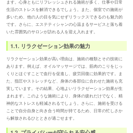
ます。心身ともにリフレッシュされる施術が多く、仕事や日常
生活のストレスを解消できるでしょう。また、個室での施術が
多いため、他の人の目を気にせずリラックスできるのも魅力的
です。さらに、エステティシャンの心温まるサービスと落ち着
いた雰囲気のサロンが訪れる人を迎え入れます。
1.1. リラクゼーション効果の魅力
リラクゼーション効果が高い理由は、施術の種類とその技術に
あります。例えば、オイルマッサージでは、筋肉のこりをじっ
くりとほぐすことで血行を促進し、疲労回復に効果的です。ま
た、指圧やストレッチなど、身体の各部位に合わせた施術も充
実しています。その結果、心地よいリラクゼーション効果が生
まれます。このような施術により、身体の疲れだけでなく、精
神的なストレスも軽減されるでしょう。さらに、施術を受ける
ことで自分自身と向き合う時間が持てるため、日常の忙しさか
ら解放されるひとときが過ごせます。
1.2. プライバシーが守られる安心感