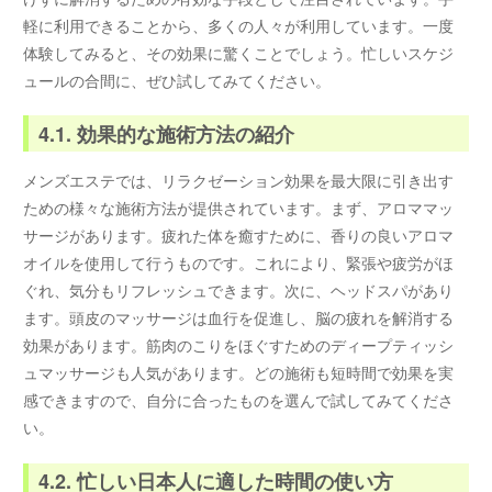
軽に利用できることから、多くの人々が利用しています。一度
体験してみると、その効果に驚くことでしょう。忙しいスケジ
ュールの合間に、ぜひ試してみてください。
4.1. 効果的な施術方法の紹介
メンズエステでは、リラクゼーション効果を最大限に引き出す
ための様々な施術方法が提供されています。まず、アロママッ
サージがあります。疲れた体を癒すために、香りの良いアロマ
オイルを使用して行うものです。これにより、緊張や疲労がほ
ぐれ、気分もリフレッシュできます。次に、ヘッドスパがあり
ます。頭皮のマッサージは血行を促進し、脳の疲れを解消する
効果があります。筋肉のこりをほぐすためのディープティッシ
ュマッサージも人気があります。どの施術も短時間で効果を実
感できますので、自分に合ったものを選んで試してみてくださ
い。
4.2. 忙しい日本人に適した時間の使い方