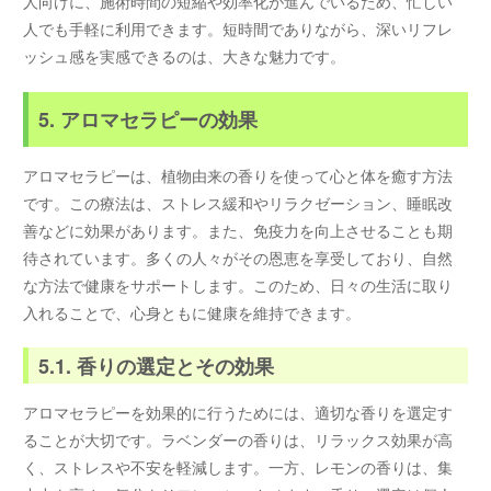
人向けに、施術時間の短縮や効率化が進んでいるため、忙しい
人でも手軽に利用できます。短時間でありながら、深いリフレ
ッシュ感を実感できるのは、大きな魅力です。
5. アロマセラピーの効果
アロマセラピーは、植物由来の香りを使って心と体を癒す方法
です。この療法は、ストレス緩和やリラクゼーション、睡眠改
善などに効果があります。また、免疫力を向上させることも期
待されています。多くの人々がその恩恵を享受しており、自然
な方法で健康をサポートします。このため、日々の生活に取り
入れることで、心身ともに健康を維持できます。
5.1. 香りの選定とその効果
アロマセラピーを効果的に行うためには、適切な香りを選定す
ることが大切です。ラベンダーの香りは、リラックス効果が高
く、ストレスや不安を軽減します。一方、レモンの香りは、集