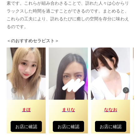
素です。これらが組み合わさることで、訪れた人々は心からリ
ラックスした時間を過ごすことができるのです。まとめると、
これらの工夫により、訪れるたびに癒しの空間を存分に味わえ
るのです。
＜
のおすすめセラピスト＞
まほ
まりな
ななお
お店に確認
お店に確認
お店に確認