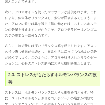
選ぶことができます。
次に、アロマオイルを使ったマッサージが提供されます。これ
により、体全体がリラックスし、疲労が回復するでしょう。ま
た、アロマの香りは鼻を通じて脳に働きかけ、ストレスホルモ
ンの分泌を抑えます。だからこそ、アロマテラピーはメンズエ
ステの重要な一部分なのです。
さらに、施術後には深いリラックス感を感じられます。アロマ
の持つ癒し効果が長続きし、日常生活に戻っても心地よい気分
が続くでしょう。このように、アロマを取り入れたリラクゼー
ションは、心身のストレス解消に大きな役割を果たします。
2.3. ストレスがもたらすホルモンバランスの改
善
ストレスは、ホルモンバランスに大きな影響を与えます。特
に、ストレスホルモンとされるコルチゾールの増加が問題で
す。メンズエステでは、このホルモンバランスを整えるサポー