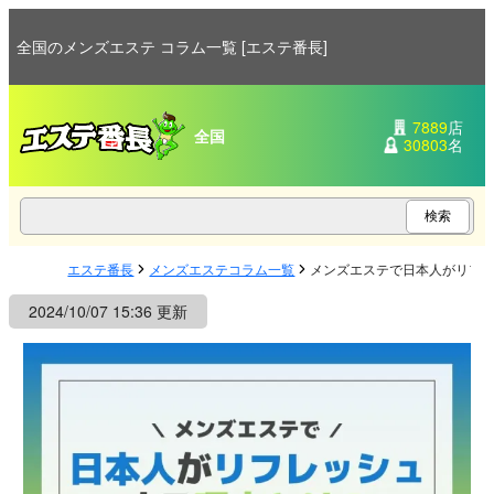
全国のメンズエステ コラム一覧 [エステ番長]
7889
店
全国
30803
名
エステ番長
メンズエステコラム一覧
メンズエステで日本人がリフ
2024/10/07 15:36 更新