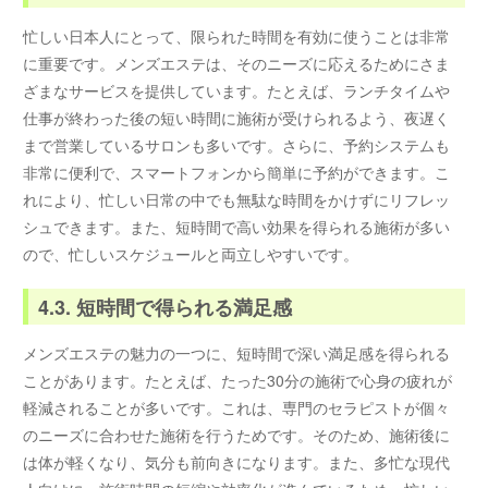
忙しい日本人にとって、限られた時間を有効に使うことは非常
に重要です。メンズエステは、そのニーズに応えるためにさま
ざまなサービスを提供しています。たとえば、ランチタイムや
仕事が終わった後の短い時間に施術が受けられるよう、夜遅く
まで営業しているサロンも多いです。さらに、予約システムも
非常に便利で、スマートフォンから簡単に予約ができます。こ
れにより、忙しい日常の中でも無駄な時間をかけずにリフレッ
シュできます。また、短時間で高い効果を得られる施術が多い
ので、忙しいスケジュールと両立しやすいです。
4.3. 短時間で得られる満足感
メンズエステの魅力の一つに、短時間で深い満足感を得られる
ことがあります。たとえば、たった30分の施術で心身の疲れが
軽減されることが多いです。これは、専門のセラピストが個々
のニーズに合わせた施術を行うためです。そのため、施術後に
は体が軽くなり、気分も前向きになります。また、多忙な現代