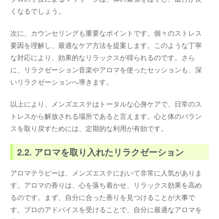
くなるでしょう。
次に、カウンセリングも重要なポイントです。個々のストレス
要因を理解し、最適なケア方法を提案します。このような丁寧
な対応により、効果的なリラックスが得られるのです。さら
に、リラクゼーション音楽やアロマを使ったセッションも、深
いリラクゼーションへ導きます。
以上により、メンズエステはトータルな心身ケアで、日常のス
トレスから解放される場所であると言えます。心と体のバラン
スを取り戻すためには、定期的な利用が有効です。
2.2. アロマを取り入れたリラクゼーション
アロマテラピーは、メンズエステにおいて非常に人気がありま
す。アロマの香りは、心を落ち着かせ、リラックス効果を高め
るのです。まず、自分に合った香りを見つけることが大事で
す。プロのアドバイスを受けることで、自分に最適なアロマを