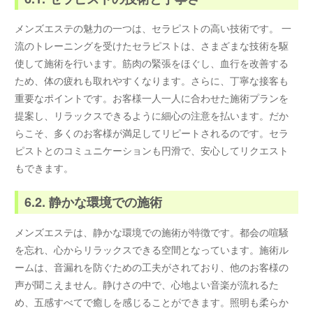
メンズエステの魅力の一つは、セラピストの高い技術です。 一
流のトレーニングを受けたセラピストは、さまざまな技術を駆
使して施術を行います。筋肉の緊張をほぐし、血行を改善する
ため、体の疲れも取れやすくなります。さらに、丁寧な接客も
重要なポイントです。お客様一人一人に合わせた施術プランを
提案し、リラックスできるように細心の注意を払います。だか
らこそ、多くのお客様が満足してリピートされるのです。セラ
ピストとのコミュニケーションも円滑で、安心してリクエスト
もできます。
6.2. 静かな環境での施術
メンズエステは、静かな環境での施術が特徴です。都会の喧騒
を忘れ、心からリラックスできる空間となっています。施術ル
ームは、音漏れを防ぐための工夫がされており、他のお客様の
声が聞こえません。静けさの中で、心地よい音楽が流れるた
め、五感すべてで癒しを感じることができます。照明も柔らか