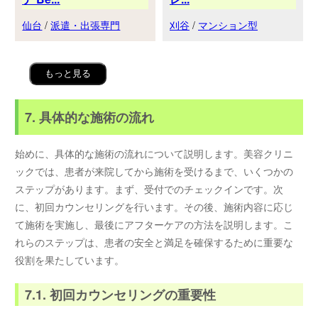
仙台
/
派遣・出張専門
刈谷
/
マンション型
もっと見る
7. 具体的な施術の流れ
始めに、具体的な施術の流れについて説明します。美容クリニ
ックでは、患者が来院してから施術を受けるまで、いくつかの
ステップがあります。まず、受付でのチェックインです。次
に、初回カウンセリングを行います。その後、施術内容に応じ
て施術を実施し、最後にアフターケアの方法を説明します。こ
れらのステップは、患者の安全と満足を確保するために重要な
役割を果たしています。
7.1. 初回カウンセリングの重要性