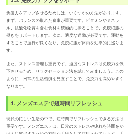
3.3. 免疫力アップをサポート
免疫力をアップさせるためには、いくつかの方法があります。
まず、バランスの取れた食事が重要です。ビタミンやミネラ
ル、抗酸化物質を含む食材を積極的に摂ることで、免疫細胞の
働きをサポートします。次に、適度な運動が必要です。運動を
することで血行が良くなり、免疫細胞が体内を効率的に巡りま
す。
また、ストレス管理も重要です。過度なストレスは免疫力を低
下させるため、リラクゼーション法を試してみましょう。この
ように、日常の生活習慣を見直すことで、免疫力を高めやすく
なります。
4. メンズエステで短時間リフレッシュ
現代の忙しい生活の中で、短時間でリフレッシュできる方法は
重要です。メンズエステは、日常のストレスや疲れを時間をか
けずに解消するための有効な手段として注目されています。手