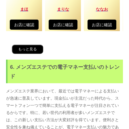
まほ
まりな
ななお
お店に確認
お店に確認
お店に確認
もっと見る
6. メンズエステでの電子マネー支払いのトレン
ド
メンズエステ業界において、最近では電子マネーによる支払い
が急速に普及しています。現金払いが主流だった時代から、ス
マートフォン一つで簡単に支払える電子マネーが注目されてい
るからです。特に、若い世代の利用者が多いメンズエステで
は、この新しい支払い方法が大変好評を得ています。便利さと
安全性を兼ね備えていることが、電子マネー支払いの魅力であ