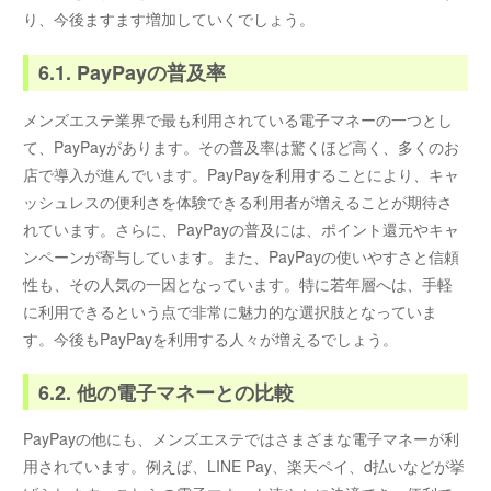
り、今後ますます増加していくでしょう。
6.1. PayPayの普及率
メンズエステ業界で最も利用されている電子マネーの一つとし
て、PayPayがあります。その普及率は驚くほど高く、多くのお
店で導入が進んでいます。PayPayを利用することにより、キャ
ッシュレスの便利さを体験できる利用者が増えることが期待さ
れています。さらに、PayPayの普及には、ポイント還元やキャ
ンペーンが寄与しています。また、PayPayの使いやすさと信頼
性も、その人気の一因となっています。特に若年層へは、手軽
に利用できるという点で非常に魅力的な選択肢となっていま
す。今後もPayPayを利用する人々が増えるでしょう。
6.2. 他の電子マネーとの比較
PayPayの他にも、メンズエステではさまざまな電子マネーが利
用されています。例えば、LINE Pay、楽天ペイ、d払いなどが挙