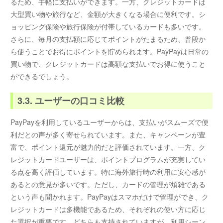
るため、手軽に支払いができます。一方、クレジットカードは
大型買い物や旅行など、金額が大きくなる場合に便利です。シ
ョッピング保険や旅行保険が付帯しているカードも多いです。
さらに、毎月の支払額に応じてポイントがたまるため、普段か
ら使うことでお得にポイントを貯められます。PayPayは日常の
買い物で、クレジットカードは高額な支払いでお得に使うこと
ができるでしょう。
3.3. ユーザーの口コミ比較
PayPayを利用しているユーザーからは、支払いがスムーズで便
利だとの声が多く寄せられています。また、キャンペーンが豊
富で、ポイント還元が魅力的だと評価されています。一方、ク
レジットカードユーザーは、ポイントプログラムが充実してい
る点を高く評価しています。特に海外旅行時の利用に安心感が
あるとの意見が多いです。ただし、カードの管理が煩雑である
という声も聞かれます。PayPayはスマホだけで管理ができ、ク
レジットカードは多機能であるため、それぞれの使い方に応じ
た選択が重要です。どちらも支持されていますが、利用シーン