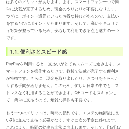
は多くのメリットがあります。まず、スマートフォン一つで簡
単に決裁が完了するため、現金のやりとりが不要になります。
つぎに、ポイント還元といったお得な特典があるので、支払い
をするたびにポイントがたまります。そして、高いセキュリテ
ィ対策が整っているため、安心して利用できる点も魅力の一つ
です。
1.1. 便利さとスピード感
PayPayを利用すると、支払いがとてもスムーズに進みます。ス
マートフォンを操作するだけで、数秒で決裁が完了する便利さ
が特徴です。さらに、現金を取り出したり、おつりをもらった
りする手間がありません。このため、忙しい日常の中でも、ス
トレスなく利用することができます。QRコードをスキャンし
て、簡単に支払うので、煩雑な操作も不要です。
もう一つのメリットは、時間の節約です。エステの施術後に長
い列に並んで支払う必要がなく、すぐに次の予定に移れます。
これにより、時間の効率も非常に向上します。そして、PayPay