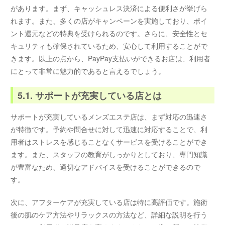
があります。まず、キャッシュレス決済による便利さが挙げら
れます。また、多くの店がキャンペーンを実施しており、ポイ
ント還元などの特典を受けられるのです。さらに、安全性とセ
キュリティも確保されているため、安心して利用することがで
きます。以上の点から、PayPay支払いができるお店は、利用者
にとって非常に魅力的であると言えるでしょう。
5.1. サポートが充実している店とは
サポートが充実しているメンズエステ店は、まず対応の迅速さ
が特徴です。予約や問合せに対して迅速に対応することで、利
用者はストレスを感じることなくサービスを受けることができ
ます。また、スタッフの教育がしっかりとしており、専門知識
が豊富なため、適切なアドバイスを受けることができるので
す。
次に、アフターケアが充実している店は特に高評価です。施術
後の肌のケア方法やリラックスの方法など、詳細な説明を行う