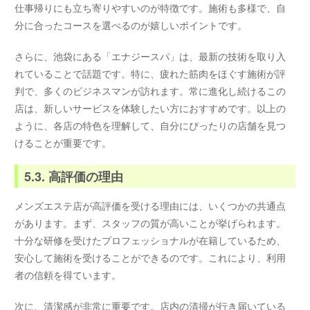
仕事帰りにも立ち寄りやすいのが特徴です。施術も多様で、自
分に合ったコースを選べるのが嬉しいポイントです。
さらに、池袋にある「エナジースパ」は、最新の技術を取り入
れていることで話題です。特に、疲れた筋肉をほぐす施術が評
判で、多くのビジネスマンが訪れます。常に進化し続けるこの
店は、新しいサービスを体験したい方におすすめです。以上の
ように、各店の特色を理解して、自分にぴったりの店舗を見つ
けることが重要です。
5.3. 高評価の理由
メンズエステ店が高評価を受ける理由には、いくつかの共通点
があります。まず、スタッフの質が高いことが挙げられます。
十分な研修を受けたプロフェッショナルが在籍しているため、
安心して施術を受けることができるのです。これにより、利用
者の信頼を得ています。
次に、清潔感が非常に重要です。店内の清掃が行き届いている