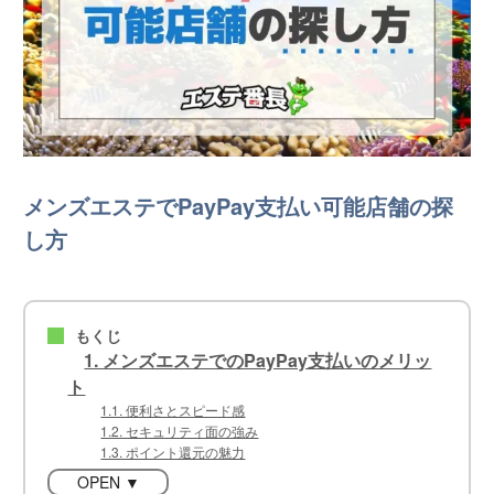
メンズエステでPayPay支払い可能店舗の探
し方
もくじ
■
1. メンズエステでのPayPay支払いのメリッ
ト
1.1. 便利さとスピード感
1.2. セキュリティ面の強み
1.3. ポイント還元の魅力
OPEN ▼