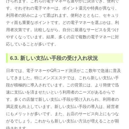
げられます。これらの電子マネーも速やかに決済でき、便利で
す。それぞれの電子マネーは、ポイント還元や特典が異なり、
利用者の好みによって選ばれます。便利さとともに、セキュリ
ティ面も重要なポイントです。どの電子マネーを選ぶかは、利
用者次第です。比較しながら、自分に最適なサービスを見つけ
やすくなっています。結果、多くの店で複数の電子マネーに対
応していることが多いです。
6.3. 新しい支払い手段の受け入れ状況
日本では、電子マネーやQRコード決済がここ数年で急速に普及
してきました。特にメンズエステでは、これら新しい支払い手
段が積極的に導入されています。この背景には、より簡便で迅
速に支払いを済ませたいという利用者のニーズがあるからで
す。多くの店舗で新しい支払い手段が受け入れられ、利用者の
満足度も向上しています。新しい支払い手段の導入は、経営者
にもメリットが多いです。また、お店のサービス向上にもつな
がるでしょう。これからも新しい支払い方法が増えることが期
待されます。