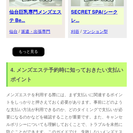
仙台巨乳専門メンズエス
SECRET SPA(シーク
テ Be...
レ...
仙台
/
派遣・出張専門
刈谷
/
マンション型
もっと見る
4. メンズエステ予約時に知っておきたい支払い
ポイント
メンズエステを利用する際には、まず支払いに関連するポイン
トをしっかりと押さえておく必要があります。事前にどのよう
な支払い方法が利用できるのか、どのタイミングで支払いが必
要になるのかなどを確認することが重要です。また、キャンセ
ルポリシーについても理解しておくことで、トラブルを未然に
防ぐことができます。このガイドでは、失敗しないメンズエス