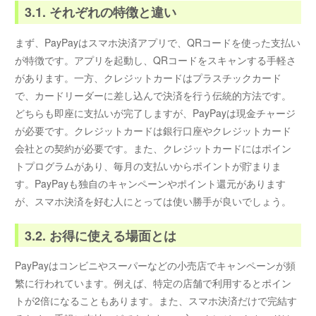
3.1. それぞれの特徴と違い
まず、PayPayはスマホ決済アプリで、QRコードを使った支払い
が特徴です。アプリを起動し、QRコードをスキャンする手軽さ
があります。一方、クレジットカードはプラスチックカード
で、カードリーダーに差し込んで決済を行う伝統的方法です。
どちらも即座に支払いが完了しますが、PayPayは現金チャージ
が必要です。クレジットカードは銀行口座やクレジットカード
会社との契約が必要です。また、クレジットカードにはポイン
トプログラムがあり、毎月の支払いからポイントが貯まりま
す。PayPayも独自のキャンペーンやポイント還元があります
が、スマホ決済を好む人にとっては使い勝手が良いでしょう。
3.2. お得に使える場面とは
PayPayはコンビニやスーパーなどの小売店でキャンペーンが頻
繁に行われています。例えば、特定の店舗で利用するとポイン
トが2倍になることもあります。また、スマホ決済だけで完結す