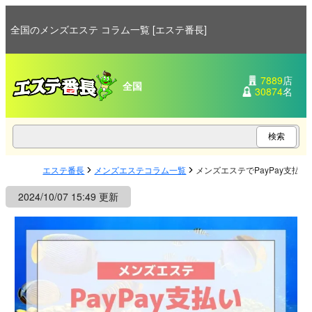
全国のメンズエステ コラム一覧 [エステ番長]
7889
店
全国
30874
名
エステ番長
メンズエステコラム一覧
メンズエステでPayPay支払
2024/10/07 15:49 更新