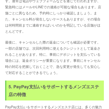
す。通常は電話やウェブフォームなどを通じて行われますが、
緊急時にはメールやLINEでの連絡が可能な場合もあります。店
舗ごとに異なるため、予約時にしっかり確認しましょう。ま
た、キャンセル料が発生しないケースもありますが、その場合
は何時間前までに連絡すればいいのかを明記している店舗がほ
とんどです。
最後に、キャンセルした際の返金についても確認が必要です。
一部の店舗では、次回利用時に使えるクレジットとして返金さ
れることがあります。特に、事前にデポジットを支払っている
場合には、返金ポリシーが重要になります。事前にキャンセル
時の対応を把握しておくことで、急な変更が発生しても安心し
て対応することができるでしょう。
5. PayPay支払いをサポートするメンズエステ
店の特徴
PayPay支払いをサポートするメンズエステ店には、多くの魅力