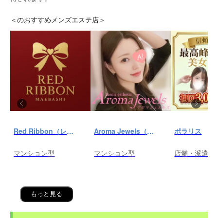
＜
のおすすめメンズエステ店＞
Red Ribbon（レッドリボン）前橋
Aroma Jewels（アロマ ジュエルズ）秋葉原ルーム
ポラリス
マンション型
マンション型
店舗・派遣
もっと見る