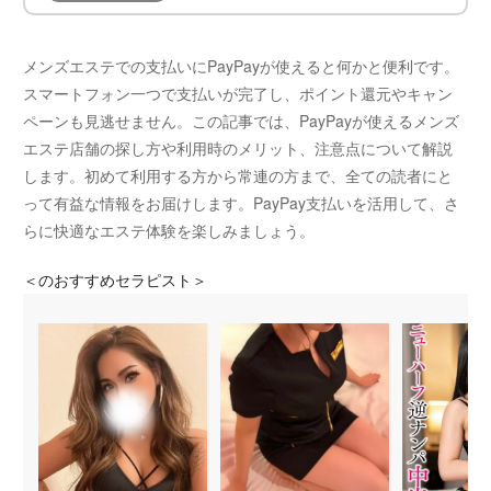
メンズエステでの支払いにPayPayが使えると何かと便利です。
スマートフォン一つで支払いが完了し、ポイント還元やキャン
ペーンも見逃せません。この記事では、PayPayが使えるメンズ
エステ店舗の探し方や利用時のメリット、注意点について解説
します。初めて利用する方から常連の方まで、全ての読者にと
って有益な情報をお届けします。PayPay支払いを活用して、さ
らに快適なエステ体験を楽しみましょう。
＜
のおすすめセラピスト＞