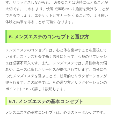
す。リラックスしながらも、 必要なことは適時に伝えることが
大切です。 これにより、快適で満足のいく施術を受ける ことが
できるでしょう。エチケットとマナーを 守ることで、より良い
体験と結果を得ることが 可能になります。
6. メンズエステのコンセプトと選び方
メンズエステのコンセプトは、心と体を癒やすことを重視して
います。ストレス社会で働く男性にとって、心身のリフレッシ
ュは必要不可欠です。また、メンズエステでは、男性特有の悩
みや、ニーズに応じたサービスが提供されています。自分に合
ったメンズエステを選ぶことで、効果的なリラクゼーションが
得られます。この記事では、その選び方とリラクゼーションの
ポイントについて詳しく説明します。
6.1. メンズエステの基本コンセプト
メンズエステの基本コンセプトは、心身のトータルケアです。