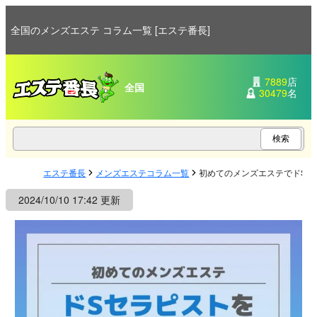
全国のメンズエステ コラム一覧 [エステ番長]
7889
店
全国
30479
名
エステ番長
メンズエステコラム一覧
初めてのメンズエステでドSセ
2024/10/10 17:42 更新