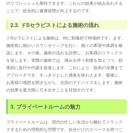
のリフレッシュも期待できます。これらの効果が組み合わさる
ことで、総合的に健康状態が向上するのです。
2.3. ドSセラピストによる施術の流れ
ドSセラピストによる施術は、特に刺激的で特徴的です。まず、
施術前に細かいカウンセリングを行い、個々の希望や体調を確
認します。その後、施術の流れを説明し、お客様のリラックス
を促します。実際の施術では、痛みを伴う刺激を加えつつ、効
果的に血行や代謝を促進します。これにより、筋肉の深層まで
アプローチでき、すっきりとした感覚を味わえます。最後に、
お客様の感想を聞きながら、次回のアドバイスをします。施術
の効果を最大限に引き出すことを目指すのです。
3. プライベートルームの魅力
プライベートルームは、現代の忙しい生活から離れてリラック
スするための理想的な空間です。自分だけのスペースを持つこ