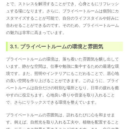
とで、ストレスを解消することができ、心身ともにリフレッシ
ュする場になります。さらに、プライベートルームは個別にカ
スタマイズすることが可能で、自分のライフスタイルや好みに
合わせることができるのです。そのため、プライベートルーム
の魅力は非常に高まっています。
3.1. プライベートルームの環境と雰囲気
プライベートルームの環境は、落ち着いた雰囲気を醸し出して
います。静かな空間は、仕事や勉強に集中するための最適な環
境です。また、照明やインテリアにもこだわることで、居心地
の良い空間を作り上げることができます。このように、プライ
ベートルームは自分だけの特別な場所となり、日常の疲れを癒
やすのに役立ちます。心地良い香りや音楽を取り入れること
で、さらにリラックスできる環境を整えています。
プライベートルームの雰囲気は、訪れるたびに心を和ませま
す。例えば、自然光を取り入れる工夫や、植物を配置すること