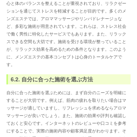
心と体のバランスを整えることが重視されており、リラクゼー
ションを通じてストレスを軽減することが目的です。多くのメ
ンズエステでは、アロママッサージやリンパドレナージュな
ど、多彩な施術が用意されています。これらは、ストレス社会
で働く男性に特化したサービスでもあります。また、リラック
スできる空間も大切です。施術を受ける環境が整っていること
が、リラックス効果を高めるための条件となります。このよう
に、メンズエステの基本コンセプトは心身のトータルケアで
す。
6.2. 自分に合った施術を選ぶ方法
自分に合った施術を選ぶためには、まず自分のニーズを明確に
することが大切です。例えば、筋肉の疲れを取りたい場合はマ
ッサージが適していますし、リフレッシュを求めるならアロマ
マッサージが良いでしょう。また、施術の効果や評判も確認し
ておくと安心です。インターネットのレビューや口コミを参考
にすることで、実際の施術内容や顧客満足度がわかります。そ