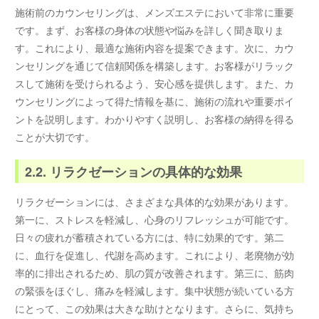
施術前のカウンセリングは、メンズエステにおいて非常に重要
です。まず、お客様の身体の状態や悩みを詳しく聞き取りま
す。これにより、最適な施術内容を提案できます。次に、カウ
ンセリングを通じて信頼関係を構築します。お客様がリラック
スして施術を受けられるよう、安心感を提供します。また、カ
ウンセリングによって得た情報を基に、施術の流れや重要ポイ
ントを説明します。わかりやすく説明し、お客様の納得を得る
ことが大切です。
2.2. リラクゼーションの具体的な効果
リラクゼーションには、さまざまな具体的な効果があります。
第一に、ストレスを軽減し、心身のリフレッシュが可能です。
日々の疲れが蓄積されている方には、特に効果的です。第二
に、血行を促進し、代謝を高めます。これにより、老廃物が効
率的に排出されるため、肌の質が改善されます。第三に、筋肉
の緊張をほぐし、痛みを軽減します。集中状態が続いている方
にとって、この効果は大きな助けとなります。さらに、気持ち