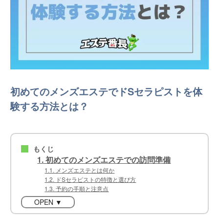
初めてのメンズエステでドSセラピストを体
験する方法とは？
もくじ
■
1. 初めてのメンズエステでの訪問準備
1.1. メンズエステとは何か
1.2. ドSセラピストの特徴と選び方
1.3. 予約の手順と注意点
OPEN ▼