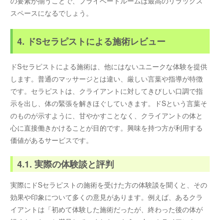
の要素が揃うことで、プライベートルームは最高のリラックス
スペースになるでしょう。
4. ドSセラピストによる施術レビュー
ドSセラピストによる施術は、他にはないユニークな体験を提供
します。普通のマッサージとは違い、厳しい言葉や指導が特徴
です。セラピストは、クライアントに対してきびしい口調で指
示を出し、体の緊張を解きほぐしていきます。ドSという言葉そ
のものが示すように、甘やかすことなく、クライアントの体と
心に直接働きかけることが目的です。興味を持つ方が利用する
価値があるサービスです。
4.1. 実際の体験談と評判
実際にドSセラピストの施術を受けた方の体験談を聞くと、その
効果や印象について多くの意見があります。例えば、あるクラ
イアントは「初めて体験した施術だったが、終わった後の体が