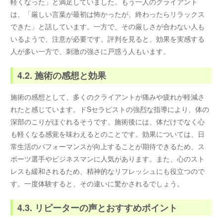
軽くなった」と満足していました。もう一人のクライアント
は、「厳しい言葉が最初は怖かったが、終わったらリラックス
できた」と話しています。一方で、その厳しさが合わない人も
いるようで、注意が必要です。評判を見ると、効果を実感する
人が多い一方で、刺激の強さに戸惑う人もいます。
4.2. 施術の感想と効果
施術の感想として、多くのクライアントが痛みや疲れが軽減さ
れたと感じています。ドSセラピストの強烈な指導により、体の
深部のこりがほぐれるそうです。施術後には、体だけでなく心
も軽くなる感覚を味わえるとのことです。効果については、日
常生活のパフォーマンスが向上することが期待できるため、ス
ポーツ選手やビジネスマンに人気があります。また、心のスト
レスも緩和されるため、精神的なリフレッシュにも役立つので
す。一度体験すると、その違いに驚かされるでしょう。
4.3. リピーターの声とおすすめポイント