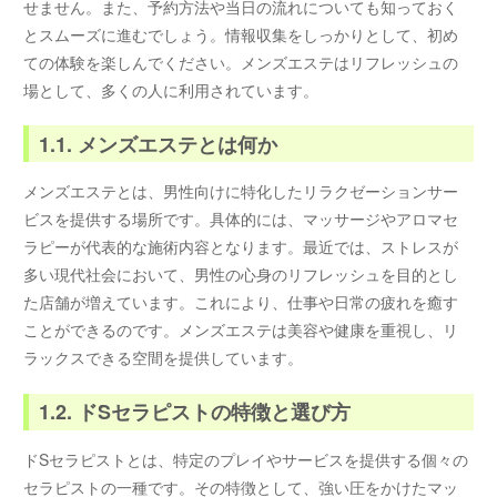
せません。また、予約方法や当日の流れについても知っておく
とスムーズに進むでしょう。情報収集をしっかりとして、初め
ての体験を楽しんでください。メンズエステはリフレッシュの
場として、多くの人に利用されています。
1.1. メンズエステとは何か
メンズエステとは、男性向けに特化したリラクゼーションサー
ビスを提供する場所です。具体的には、マッサージやアロマセ
ラピーが代表的な施術内容となります。最近では、ストレスが
多い現代社会において、男性の心身のリフレッシュを目的とし
た店舗が増えています。これにより、仕事や日常の疲れを癒す
ことができるのです。メンズエステは美容や健康を重視し、リ
ラックスできる空間を提供しています。
1.2. ドSセラピストの特徴と選び方
ドSセラピストとは、特定のプレイやサービスを提供する個々の
セラピストの一種です。その特徴として、強い圧をかけたマッ