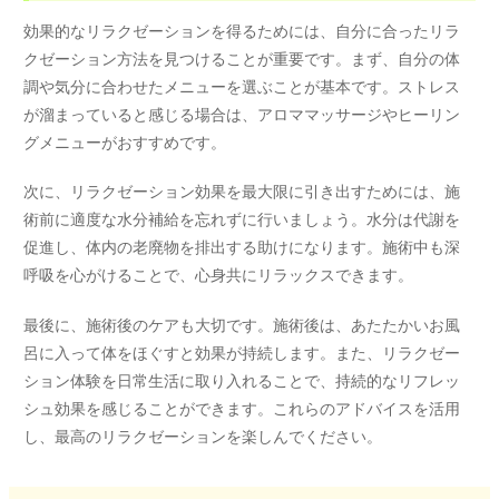
効果的なリラクゼーションを得るためには、自分に合ったリラ
クゼーション方法を見つけることが重要です。まず、自分の体
調や気分に合わせたメニューを選ぶことが基本です。ストレス
が溜まっていると感じる場合は、アロママッサージやヒーリン
グメニューがおすすめです。
次に、リラクゼーション効果を最大限に引き出すためには、施
術前に適度な水分補給を忘れずに行いましょう。水分は代謝を
促進し、体内の老廃物を排出する助けになります。施術中も深
呼吸を心がけることで、心身共にリラックスできます。
最後に、施術後のケアも大切です。施術後は、あたたかいお風
呂に入って体をほぐすと効果が持続します。また、リラクゼー
ション体験を日常生活に取り入れることで、持続的なリフレッ
シュ効果を感じることができます。これらのアドバイスを活用
し、最高のリラクゼーションを楽しんでください。