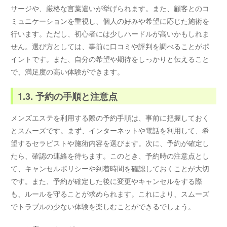
サージや、厳格な言葉遣いが挙げられます。また、顧客とのコ
ミュニケーションを重視し、個人の好みや希望に応じた施術を
行います。ただし、初心者には少しハードルが高いかもしれま
せん。選び方としては、事前に口コミや評判を調べることがポ
イントです。また、自分の希望や期待をしっかりと伝えること
で、満足度の高い体験ができます。
1.3. 予約の手順と注意点
メンズエステを利用する際の予約手順は、事前に把握しておく
とスムーズです。まず、インターネットや電話を利用して、希
望するセラピストや施術内容を選びます。次に、予約が確定し
たら、確認の連絡を待ちます。このとき、予約時の注意点とし
て、キャンセルポリシーや到着時間を確認しておくことが大切
です。また、予約が確定した後に変更やキャンセルをする際
も、ルールを守ることが求められます。これにより、スムーズ
でトラブルの少ない体験を楽しむことができるでしょう。