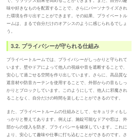
で、リラックス効果を高めることができます。また、自分の趣
味や好きなものを配置することで、さらにパーソナライズされ
た環境を作り出すことができます。その結果、プライベートル
ームは、まるで自分だけのオアシスのように感じられるでしょ
う。
3.2. プライバシーが守られる仕組み
プライベートルームでは、プライバシーがしっかりと守られて
います。壁やドアによって他人の視線や音を遮断することで、
安心して過ごせる空間を作り出しています。さらに、高品質な
遮音材や防音カーテンを使用することで、外部からの音もしっ
かりとブロックしています。このようにして、他人に邪魔され
ることなく、自分だけの時間を楽しむことができるのです。
また、プライベートルームの仕組みとして、セキュリティもし
っかりと整えてあります。例えば、施錠可能なドアや窓は、外
部からの侵入を防ぎ、プライバシーを確保しています。これに
より、安心して趣味や仕事に打ち込むことができるのです。さ