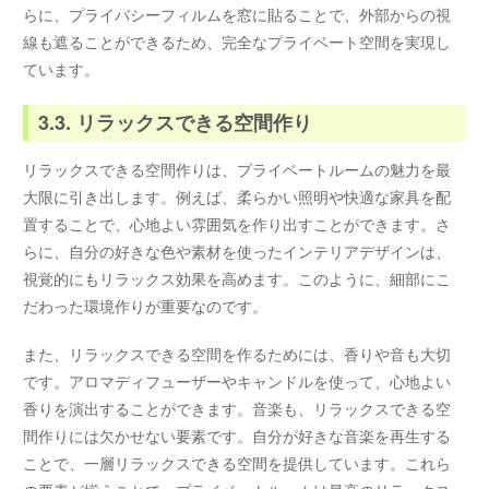
らに、プライバシーフィルムを窓に貼ることで、外部からの視
線も遮ることができるため、完全なプライベート空間を実現し
ています。
3.3. リラックスできる空間作り
リラックスできる空間作りは、プライベートルームの魅力を最
大限に引き出します。例えば、柔らかい照明や快適な家具を配
置することで、心地よい雰囲気を作り出すことができます。さ
らに、自分の好きな色や素材を使ったインテリアデザインは、
視覚的にもリラックス効果を高めます。このように、細部にこ
だわった環境作りが重要なのです。
また、リラックスできる空間を作るためには、香りや音も大切
です。アロマディフューザーやキャンドルを使って、心地よい
香りを演出することができます。音楽も、リラックスできる空
間作りには欠かせない要素です。自分が好きな音楽を再生する
ことで、一層リラックスできる空間を提供しています。これら