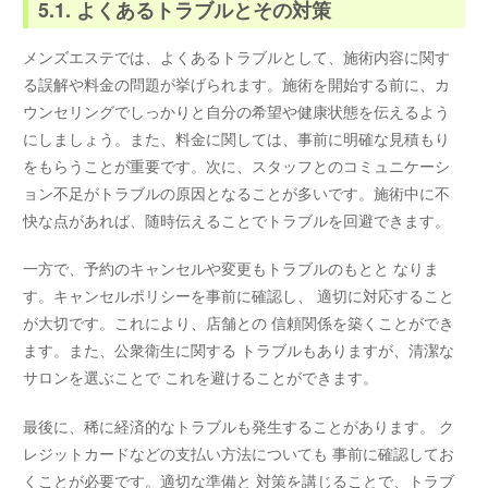
5.1. よくあるトラブルとその対策
メンズエステでは、よくあるトラブルとして、施術内容に関す
る誤解や料金の問題が挙げられます。施術を開始する前に、カ
ウンセリングでしっかりと自分の希望や健康状態を伝えるよう
にしましょう。また、料金に関しては、事前に明確な見積もり
をもらうことが重要です。次に、スタッフとのコミュニケーシ
ョン不足がトラブルの原因となることが多いです。施術中に不
快な点があれば、随時伝えることでトラブルを回避できます。
一方で、予約のキャンセルや変更もトラブルのもとと なりま
す。キャンセルポリシーを事前に確認し、 適切に対応すること
が大切です。これにより、店舗との 信頼関係を築くことができ
ます。また、公衆衛生に関する トラブルもありますが、清潔な
サロンを選ぶことで これを避けることができます。
最後に、稀に経済的なトラブルも発生することがあります。 ク
レジットカードなどの支払い方法についても 事前に確認してお
くことが必要です。適切な準備と 対策を講じることで、トラブ