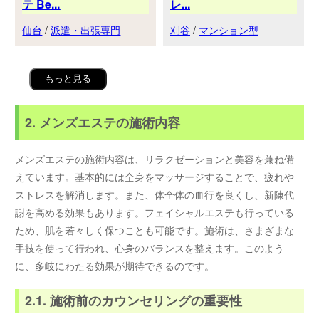
テ Be...
レ...
仙台
/
派遣・出張専門
刈谷
/
マンション型
もっと見る
2. メンズエステの施術内容
メンズエステの施術内容は、リラクゼーションと美容を兼ね備
えています。基本的には全身をマッサージすることで、疲れや
ストレスを解消します。また、体全体の血行を良くし、新陳代
謝を高める効果もあります。フェイシャルエステも行っている
ため、肌を若々しく保つことも可能です。施術は、さまざまな
手技を使って行われ、心身のバランスを整えます。このよう
に、多岐にわたる効果が期待できるのです。
2.1. 施術前のカウンセリングの重要性