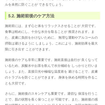
ルを未然に防ぐことが できるでしょう。
5.2. 施術前後のケア方法
施術前には、まず心と体をリラックスさせることが 大切です。
食事は軽めにし、十分な水分を取ることが 推奨されます。ま
た、皮膚に負担をかけないために、 無理な運動やアルコールの
摂取は避けるように しましょう。これにより、施術効果を最大
限に引き出す ことができます。
施術後のケアも非常に重要です。施術直後は血行が 良くなって
いるため、炭酸水やお茶を飲んで水分補給を しっかりと行いま
しょう。また、直接日光や極端な温度差を 避けることで、皮膚
のトラブルを防ぐことができます。 身体を休める時間を作るこ
とも大切です。
さらに、施術後のスキンケアも重要です。適切な 保湿を行うこ
とで、肌の状態を長く保つことが 可能です。また、施術後の感