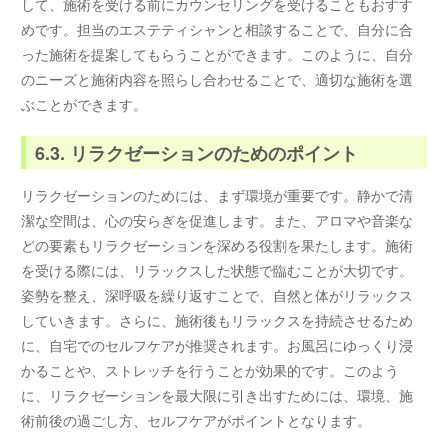
して、施術を受ける前にカウンセリングを受けることもおすす
めです。担当のエステティシャンと相談することで、自分に合
った施術を提案してもらうことができます。このように、自分
のニーズと施術内容を照らし合わせることで、適切な施術を選
ぶことができます。
6.3. リラクゼーションのためのポイント
リラクゼーションのためには、まず環境が重要です。静かで清
潔な空間は、心の安らぎを促進します。また、アロマや音楽な
どの要素もリラクゼーションを深める役割を果たします。施術
を受ける際には、リラックスした状態で臨むことが大切です。
姿勢を整え、深呼吸を繰り返すことで、自然と体がリラックス
していきます。さらに、施術後もリラックスを持続させるため
に、自宅でのセルフケアが推奨されます。お風呂にゆっくり浸
かることや、ストレッチを行うことが効果的です。このよう
に、リラクゼーションを最大限に引き出すためには、環境、施
術前後の過ごし方、セルフケアがポイントとなります。