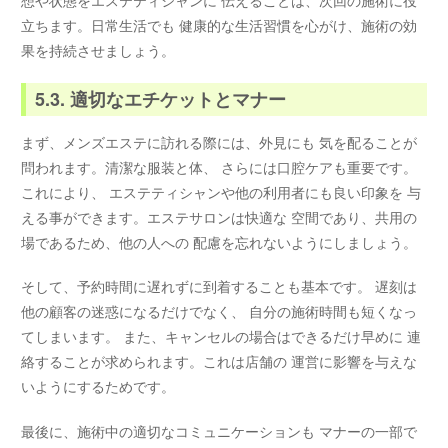
想や状態をエステティシャンに 伝えることは、次回の施術に役
立ちます。日常生活でも 健康的な生活習慣を心がけ、施術の効
果を持続させましょう。
5.3. 適切なエチケットとマナー
まず、メンズエステに訪れる際には、外見にも 気を配ることが
問われます。清潔な服装と体、 さらには口腔ケアも重要です。
これにより、 エステティシャンや他の利用者にも良い印象を 与
える事ができます。エステサロンは快適な 空間であり、共用の
場であるため、他の人への 配慮を忘れないようにしましょう。
そして、予約時間に遅れずに到着することも基本です。 遅刻は
他の顧客の迷惑になるだけでなく、 自分の施術時間も短くなっ
てしまいます。 また、キャンセルの場合はできるだけ早めに 連
絡することが求められます。これは店舗の 運営に影響を与えな
いようにするためです。
最後に、施術中の適切なコミュニケーションも マナーの一部で