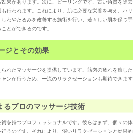
る効果があります。次に、ピーリングです。古い角質を除去
用も行われます。これにより、肌に必要な栄養を与え、ハリ
。しわやたるみを改善する施術を行い、若々しい肌を保つ手
ることができるのです。
サージとその効果
えられたマッサージを提供しています。筋肉の疲れを癒した
シャンが行うため、一流のリラクゼーションも期待できます
ンによるプロのマッサージ技術
技術を持つプロフェッショナルです。彼らはまず、個々の体
を行うのです。それにより、深いリラクゼーションと効果的