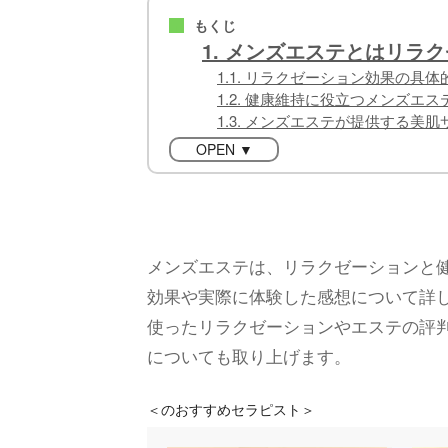
もくじ
■
1. メンズエステとはリラ
1.1. リラクゼーション効果の具
1.2. 健康維持に役立つメンズエ
1.3. メンズエステが提供する美
OPEN ▼
メンズエステは、リラクゼーションと
効果や実際に体験した感想について詳
使ったリラクゼーションやエステの評
についても取り上げます。
＜
のおすすめセラピスト＞