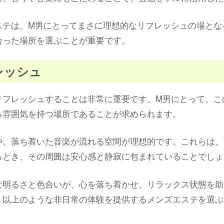
ステは、M男にとってまさに理想的なリフレッシュの場とな
合った場所を選ぶことが重要です。
フレッシュ
リフレッシュすることは非常に重要です。M男にとって、こ
る雰囲気を持つ場所であることが求められます。
や、落ち着いた音楽が流れる空間が理想的です。これらは、
るとき、その周囲は安心感と静寂に包まれていることでしょ
な明るさと色合いが、心を落ち着かせ、リラックス状態を助
。以上のような非日常の体験を提供するメンズエステを選ぶ