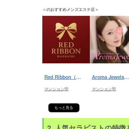
＜
のおすすめメンズエステ店＞
Red Ribbon（レッドリボン）前橋
Aroma Jewels（アロマ ジュエルズ）秋葉原ルーム
マンション型
マンション型
もっと見る
2. 人気セラピストの特徴