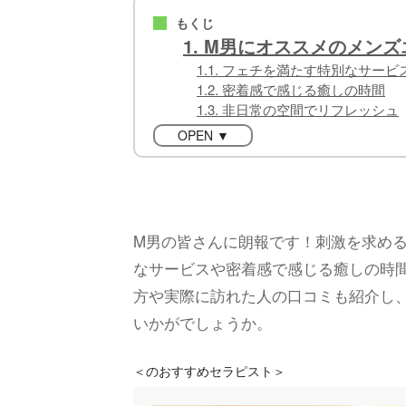
もくじ
■
1. M男にオススメのメン
1.1. フェチを満たす特別なサービ
1.2. 密着感で感じる癒しの時間
1.3. 非日常の空間でリフレッシュ
OPEN ▼
M男の皆さんに朗報です！刺激を求め
なサービスや密着感で感じる癒しの時
方や実際に訪れた人の口コミも紹介し
いかがでしょうか。
＜
のおすすめセラピスト＞