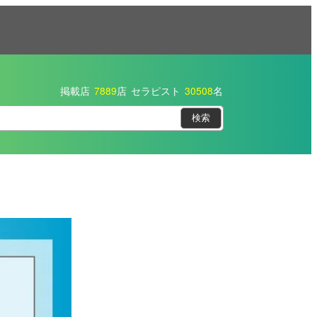
掲載店
7889
店
セラピスト
30508
名