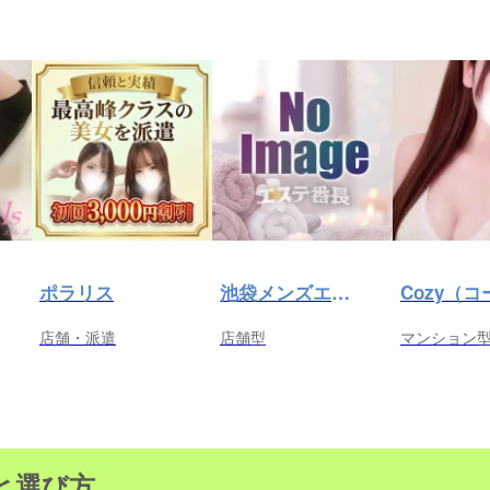
ポラリス
池袋メンズエステ プールサイド
店舗・派遣
店舗型
マンション
と選び方