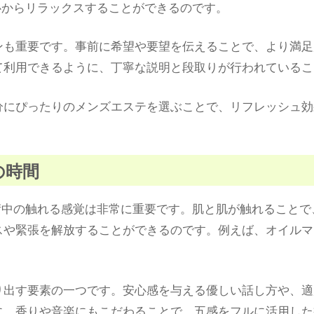
心からリラックスすることができるのです。
ンも重要です。事前に希望や要望を伝えることで、より満足
て利用できるように、丁寧な説明と段取りが行われているこ
分にぴったりのメンズエステを選ぶことで、リフレッシュ効
の時間
術中の触れる感覚は非常に重要です。肌と肌が触れることで
スや緊張を解放することができるのです。例えば、オイルマ
り出す要素の一つです。安心感を与える優しい話し方や、適
に、香りや音楽にもこだわることで、五感をフルに活用した