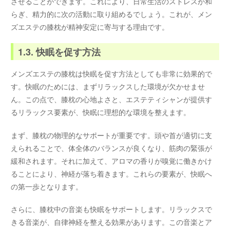
させることができます。これにより、日常生活のストレスが和
らぎ、精力的に次の活動に取り組めるでしょう。これが、メン
ズエステの膝枕が精神安定に寄与する理由です。
1.3. 快眠を促す方法
メンズエステの膝枕は快眠を促す方法としても非常に効果的で
す。快眠のためには、まずリラックスした環境が欠かせませ
ん。この点で、膝枕の心地よさと、エステティシャンが提供す
るリラックス要素が、快眠に理想的な環境を整えます。
まず、膝枕の物理的なサポートが重要です。頭や首が適切に支
えられることで、体全体のバランスが良くなり、筋肉の緊張が
緩和されます。それに加えて、アロマの香りが嗅覚に働きかけ
ることにより、神経が落ち着きます。これらの要素が、快眠へ
の第一歩となります。
さらに、膝枕中の音楽も快眠をサポートします。リラックスで
きる音楽が、自律神経を整える効果があります。この音楽とア