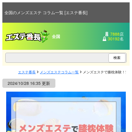
全国のメンズエステ コラム一覧 [エステ番長]
7888
店
全国
30192
名
エステ番長
メンズエステコラム一覧
メンズエステで膝枕体験！究
2024/10/28 16:35 更新