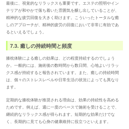
最後に、視覚的なリラックスも重要です。エステの照明やイン
テリアが和やかで落ち着いた雰囲気を醸し出していることが、
精神的な疲労回復を大きく助けます。こういったトータルな癒
しのアプローチが、精神的疲労の回復において非常に有効であ
るといえるでしょう。
7.3. 癒しの持続時間と頻度
膝枕体験による癒しの効果は、どの程度持続するのでしょう
か。一般的には、施術後の数時間から数日間、心地よいリラッ
クス感が持続すると報告されています。また、癒しの持続時間
は、個々のストレスレベルや日常生活の状況によっても異なり
ます。
定期的な膝枕体験が推奨される理由は、効果の持続性を高める
ためです。例えば、週に一度のペースで施術を受けることで、
継続的なリラックス感が得られます。短期的な効果だけでな
く、長期的に見ても心身の健康維持に役立つといえます。