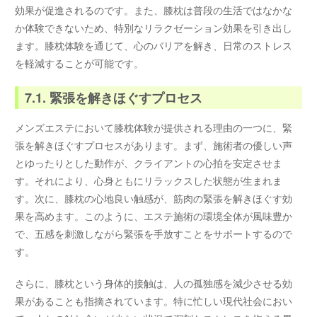
効果が促進されるのです。また、膝枕は普段の生活ではなかな
か体験できないため、特別なリラクゼーション効果を引き出し
ます。膝枕体験を通じて、心のバリアを解き、日常のストレス
を軽減することが可能です。
7.1. 緊張を解きほぐすプロセス
メンズエステにおいて膝枕体験が提供される理由の一つに、緊
張を解きほぐすプロセスがあります。まず、施術者の優しい声
とゆったりとした動作が、クライアントの心拍を安定させま
す。それにより、心身ともにリラックスした状態が生まれま
す。次に、膝枕の心地良い触感が、筋肉の緊張を解きほぐす効
果を高めます。このように、エステ施術の環境全体が風味豊か
で、五感を刺激しながら緊張を手放すことをサポートするので
す。
さらに、膝枕という身体的接触は、人の孤独感を減少させる効
果があることも指摘されています。特に忙しい現代社会におい