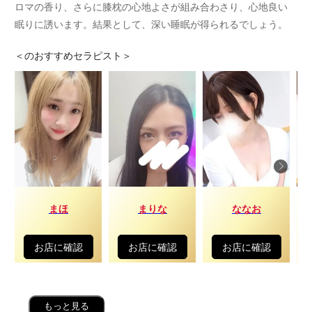
ロマの香り、さらに膝枕の心地よさが組み合わさり、心地良い
眠りに誘います。結果として、深い睡眠が得られるでしょう。
＜
のおすすめセラピスト＞
まほ
まりな
ななお
お店に確認
お店に確認
お店に確認
もっと見る