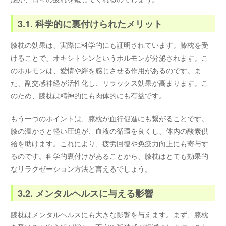
3.1. 科学的に裏付けられたメリット
膝枕の効果は、実際に科学的にも証明されています。膝枕を受
けることで、オキシトシンというホルモンが分泌されます。こ
のホルモンは、愛情や絆を感じさせる作用があるのです。ま
た、副交感神経が活性化し、リラックス効果が高まります。こ
のため、膝枕は精神的にも肉体的にも有益です。
もう一つのポイントは、膝枕が血行促進にも繋がることです。
膝の温かさと軽い圧迫が、血液の循環を良くし、体内の酸素供
給を助けます。これにより、疲労回復や免疫力向上にも寄与す
るのです。科学的裏付けがあることから、膝枕はとても効果的
なリラクゼーション方法と言えるでしょう。
3.2. メンタルヘルスに与える影響
膝枕はメンタルヘルスにも大きな影響を与えます。まず、膝枕