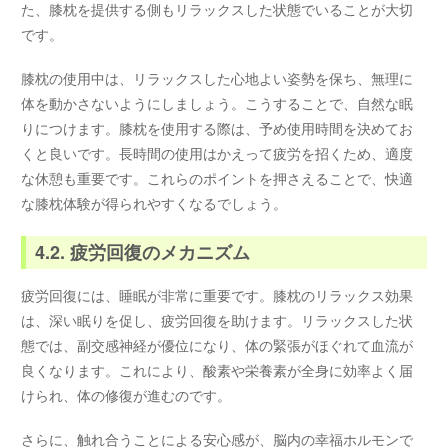
た、膝枕を提供する側もリラックスした状態でいることが大切
です。
膝枕の使用中は、リラックスした心地よい姿勢を保ち、無理に
体を動かさないようにしましょう。こうすることで、自然な眠
りにつけます。膝枕を使用する際は、予め使用時間を決めてお
くと良いです。長時間の使用はかえって疲労を招くため、適度
な休憩も重要です。これらのポイントを押さえることで、快適
な膝枕体験が得られやすくなるでしょう。
4.2. 疲労回復のメカニズム
疲労回復には、睡眠が非常に重要です。膝枕のリラックス効果
は、深い眠りを促し、疲労回復を助けます。リラックスした状
態では、副交感神経が優位になり、体の緊張がほぐれて血流が
良くなります。これにより、酸素や栄養素が全身に効率よく届
けられ、体の修復が進むのです。
さらに、触れ合うことによる安心感が、脳内の幸福ホルモンで