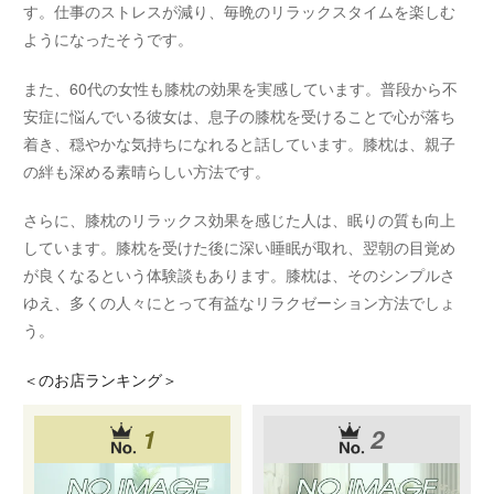
す。仕事のストレスが減り、毎晩のリラックスタイムを楽しむ
ようになったそうです。
また、60代の女性も膝枕の効果を実感しています。普段から不
安症に悩んでいる彼女は、息子の膝枕を受けることで心が落ち
着き、穏やかな気持ちになれると話しています。膝枕は、親子
の絆も深める素晴らしい方法です。
さらに、膝枕のリラックス効果を感じた人は、眠りの質も向上
しています。膝枕を受けた後に深い睡眠が取れ、翌朝の目覚め
が良くなるという体験談もあります。膝枕は、そのシンプルさ
ゆえ、多くの人々にとって有益なリラクゼーション方法でしょ
う。
＜
のお店ランキング＞
1
2