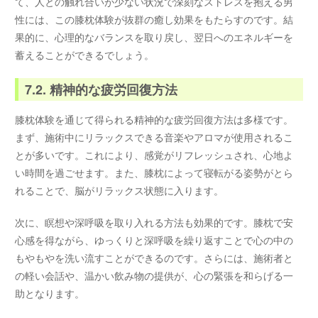
て、人との触れ合いが少ない状況で深刻なストレスを抱える男
性には、この膝枕体験が抜群の癒し効果をもたらすのです。結
果的に、心理的なバランスを取り戻し、翌日へのエネルギーを
蓄えることができるでしょう。
7.2. 精神的な疲労回復方法
膝枕体験を通じて得られる精神的な疲労回復方法は多様です。
まず、施術中にリラックスできる音楽やアロマが使用されるこ
とが多いです。これにより、感覚がリフレッシュされ、心地よ
い時間を過ごせます。また、膝枕によって寝転がる姿勢がとら
れることで、脳がリラックス状態に入ります。
次に、瞑想や深呼吸を取り入れる方法も効果的です。膝枕で安
心感を得ながら、ゆっくりと深呼吸を繰り返すことで心の中の
もやもやを洗い流すことができるのです。さらには、施術者と
の軽い会話や、温かい飲み物の提供が、心の緊張を和らげる一
助となります。