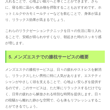
入れることで、心地よい眠りへと導くことができます。さら
に、寝る前に温かい飲み物を摂取することもおすすめです。ホ
ットミルクやカモミールティーなどを飲むことで、身体が温ま
り、リラックス効果が高まるでしょう。
これらのリラクゼーションテクニックを日々の生活に取り入れ
ることで、安眠が得られやすくなり、朝起きた時のスッキリ感
が増します。
5. メンズエステでの膝枕サービスの概要
メンズエステの膝枕サービスは、日々の疲れやストレスを解消
し、リラックスしたい男性に特に人気があります。エステティ
シャンがやさしく頭を支えることで、心地よい安らぎを提供す
るのです。このサービスは、ただ単にリラックスするだけでな
く、日常の疲れから解放される特別な時間を提供します。日々
の喧騒から離れた静かな空間で、心も体もリフレッシュするこ
とができるでしょう。