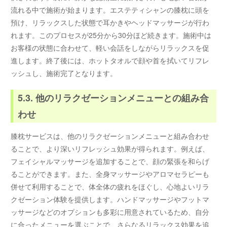
流れる中で施術が始まります。エステティシャンの膝枕に頭を
預け、リラックスした状態で耳かきやヘッドマッサージが行わ
れます。このプロセスが25分から30分ほど続きます。施術中は
お客様の状態に合わせて、軽い会話をしながらリラックスを促
進します。終了後には、ホットタオルで顔や首を拭いてリフレ
ッシュし、施術完了となります。
5.3. 他のリラクゼーションメニューとの組み合
わせ
膝枕サービスは、他のリラクゼーションメニューと組み合わせ
ることで、より深いリフレッシュ効果が得られます。例えば、
フェイシャルマッサージを追加することで、顔の緊張を和らげ
ることができます。また、全身マッサージやアロマセラピーも
併せて利用することで、体全体の疲れをほぐし、心地よいリラ
クゼーション体験を提供します。ハンドマッサージやフットマ
ッサージなどのオプションも多彩に用意されているため、自分
に合ったメニューを選ぶことで、さらなるリラックス効果を追