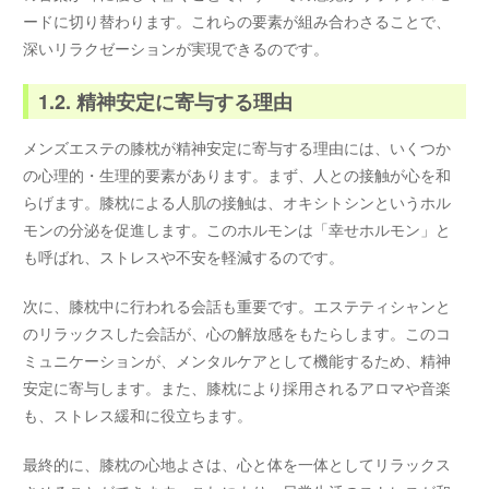
ードに切り替わります。これらの要素が組み合わさることで、
深いリラクゼーションが実現できるのです。
1.2. 精神安定に寄与する理由
メンズエステの膝枕が精神安定に寄与する理由には、いくつか
の心理的・生理的要素があります。まず、人との接触が心を和
らげます。膝枕による人肌の接触は、オキシトシンというホル
モンの分泌を促進します。このホルモンは「幸せホルモン」と
も呼ばれ、ストレスや不安を軽減するのです。
次に、膝枕中に行われる会話も重要です。エステティシャンと
のリラックスした会話が、心の解放感をもたらします。このコ
ミュニケーションが、メンタルケアとして機能するため、精神
安定に寄与します。また、膝枕により採用されるアロマや音楽
も、ストレス緩和に役立ちます。
最終的に、膝枕の心地よさは、心と体を一体としてリラックス