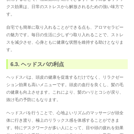
クス効果は、日常のストレスから解放されるための強い味方で
す。
自宅でも簡単に取り入れることができる点も、アロマセラピー
の魅力です。毎日の生活に少しずつ取り入れることで、ストレ
スを減少させ、心身ともに健康な状態を維持する助けとなりま
す。
6.3. ヘッドスパの利点
ヘッドスパは、頭皮の健康を促進するだけでなく、リラクゼー
ション効果も高いメニューです。頭皮の血行を良くし、髪の毛
の健康も向上させます。これにより、髪のハリとコシが戻り、
抜け毛の予防にもなります。
ヘッドスパを行うことで、心地よいリズムのマッサージが頭全
体に行き渡り、極上のリラックス感を体感することができま
す。特にデスクワークが多い人にとって、目や頭の疲れを効果