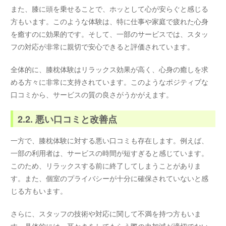
また、膝に頭を乗せることで、ホッとして心が安らぐと感じる
方もいます。このような体験は、特に仕事や家庭で疲れた心身
を癒すのに効果的です。そして、一部のサービスでは、スタッ
フの対応が非常に親切で安心できると評価されています。
全体的に、膝枕体験はリラックス効果が高く、心身の癒しを求
める方々に非常に支持されています。このようなポジティブな
口コミから、サービスの質の良さがうかがえます。
2.2. 悪い口コミと改善点
一方で、膝枕体験に対する悪い口コミも存在します。例えば、
一部の利用者は、サービスの時間が短すぎると感じています。
このため、リラックスする前に終了してしまうことがありま
す。また、個室のプライバシーが十分に確保されていないと感
じる方もいます。
さらに、スタッフの技術や対応に関して不満を持つ方もいま
す。具体的には、耳かきをしてもらう際の力加減が適切でない