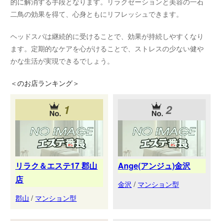
的に解消する手段となります。リラクゼーションと美容の一石
二鳥の効果を得て、心身ともにリフレッシュできます。
ヘッドスパは継続的に受けることで、効果が持続しやすくなり
ます。定期的なケアを心がけることで、ストレスの少ない健や
かな生活が実現できるでしょう。
＜
のお店ランキング＞
1
2
リラク＆エステ17 郡山
Ange(アンジュ)金沢
店
金沢
/
マンション型
郡山
/
マンション型