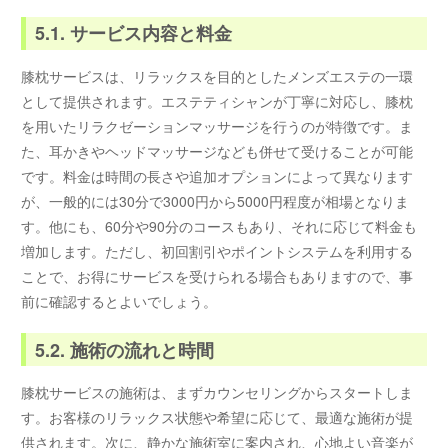
5.1. サービス内容と料金
膝枕サービスは、リラックスを目的としたメンズエステの一環
として提供されます。エステティシャンが丁寧に対応し、膝枕
を用いたリラクゼーションマッサージを行うのが特徴です。ま
た、耳かきやヘッドマッサージなども併せて受けることが可能
です。料金は時間の長さや追加オプションによって異なります
が、一般的には30分で3000円から5000円程度が相場となりま
す。他にも、60分や90分のコースもあり、それに応じて料金も
増加します。ただし、初回割引やポイントシステムを利用する
ことで、お得にサービスを受けられる場合もありますので、事
前に確認するとよいでしょう。
5.2. 施術の流れと時間
膝枕サービスの施術は、まずカウンセリングからスタートしま
す。お客様のリラックス状態や希望に応じて、最適な施術が提
供されます。次に、静かな施術室に案内され、心地よい音楽が