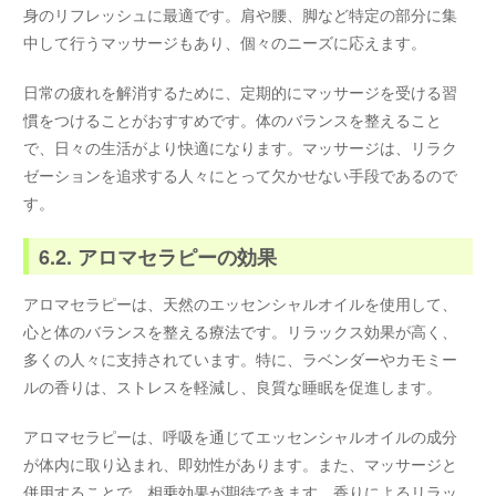
身のリフレッシュに最適です。肩や腰、脚など特定の部分に集
中して行うマッサージもあり、個々のニーズに応えます。
日常の疲れを解消するために、定期的にマッサージを受ける習
慣をつけることがおすすめです。体のバランスを整えること
で、日々の生活がより快適になります。マッサージは、リラク
ゼーションを追求する人々にとって欠かせない手段であるので
す。
6.2. アロマセラピーの効果
アロマセラピーは、天然のエッセンシャルオイルを使用して、
心と体のバランスを整える療法です。リラックス効果が高く、
多くの人々に支持されています。特に、ラベンダーやカモミー
ルの香りは、ストレスを軽減し、良質な睡眠を促進します。
アロマセラピーは、呼吸を通じてエッセンシャルオイルの成分
が体内に取り込まれ、即効性があります。また、マッサージと
併用することで、相乗効果が期待できます。香りによるリラッ