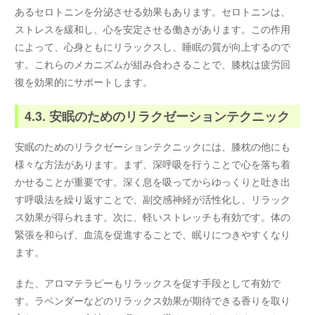
あるセロトニンを分泌させる効果もあります。セロトニンは、
ストレスを緩和し、心を安定させる働きがあります。この作用
によって、心身ともにリラックスし、睡眠の質が向上するので
す。これらのメカニズムが組み合わさることで、膝枕は疲労回
復を効果的にサポートします。
4.3. 安眠のためのリラクゼーションテクニック
安眠のためのリラクゼーションテクニックには、膝枕の他にも
様々な方法があります。まず、深呼吸を行うことで心を落ち着
かせることが重要です。深く息を吸ってからゆっくりと吐き出
す呼吸法を繰り返すことで、副交感神経が活性化し、リラック
ス効果が得られます。次に、軽いストレッチも有効です。体の
緊張を和らげ、血流を促進することで、眠りにつきやすくなり
ます。
また、アロマテラピーもリラックスを促す手段として有効で
す。ラベンダーなどのリラックス効果が期待できる香りを取り