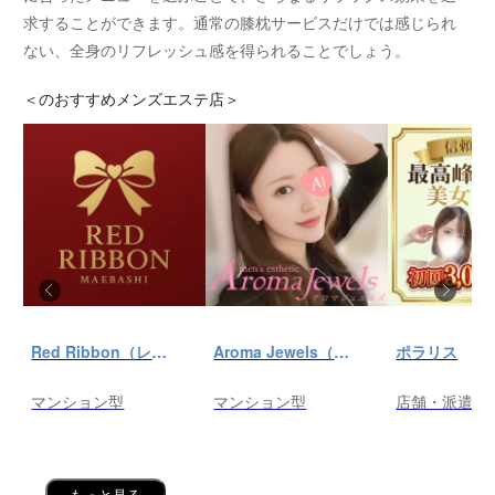
求することができます。通常の膝枕サービスだけでは感じられ
ない、全身のリフレッシュ感を得られることでしょう。
＜
のおすすめメンズエステ店＞
Red Ribbon（レッドリボン）前橋
Aroma Jewels（アロマ ジュエルズ）秋葉原ルーム
ポラリス
マンション型
マンション型
店舗・派遣