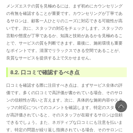
メンズエステの質を見極めるには、まず初めにカウンセリング
の有無を確認することが重要です。カウンセリングが丁寧であ
るサロンは、顧客一人ひとりのニーズに対応できる可能性が高
いです。次に、スタッフの対応をチェックします。スタッフの
言動や態度が丁寧であるか、知識と技術があるかを見極めるこ
とで、サービスの質を判断できます。最後に、施術環境も重要
なポイントです。清潔でリラックスできる空間であることが、
良質なサービスを提供する上で欠かせません。
8.2. 口コミで確認するべき点
口コミを確認する際に注目すべき点は、まずサービス全体の評
価です。多くの口コミで高評価が書かれている場合、そのサロ
ンの信頼性が高いと言えます。次に、具体的な施術内容やスタ
ッフの対応についてのコメントを確認します。特定のスタッフ
が高評価されていると、そのスタッフが在籍するサロンは信頼
できるでしょう。また、ネガティブな口コミにも注意を払いま
す。特定の問題が繰り返し指摘されている場合、そのサロンに