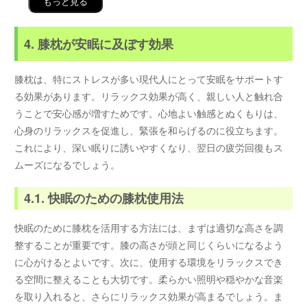
もっと見る
4. 膝枕が安眠に及ぼす効果
膝枕は、特にストレスが多い現代人にとって安眠をサポートす
る効果があります。リラックス効果が高く、親しい人と触れ合
うことで安心感が増すためです。心地よい触感とぬくもりは、
心身のリラックスを促進し、緊張を和らげるのに役立ちます。
これにより、深い眠りに誘いやすくなり、翌日の疲労回復もス
ムーズになるでしょう。
4.1. 快眠のための膝枕使用法
快眠のために膝枕を活用する方法には、まずは適切な高さを調
整することが重要です。膝の高さが頭と同じくらいになるよう
に心がけるとよいです。次に、使用する環境をリラックスでき
る空間に整えることも大切です。柔らかい照明や穏やかな音楽
を取り入れると、さらにリラックス効果が高まるでしょう。ま