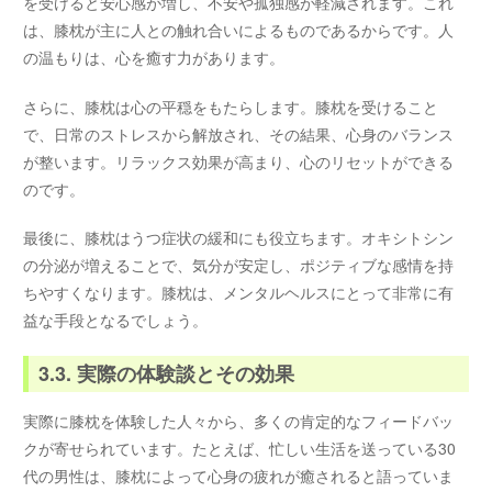
を受けると安心感が増し、不安や孤独感が軽減されます。これ
は、膝枕が主に人との触れ合いによるものであるからです。人
の温もりは、心を癒す力があります。
さらに、膝枕は心の平穏をもたらします。膝枕を受けること
で、日常のストレスから解放され、その結果、心身のバランス
が整います。リラックス効果が高まり、心のリセットができる
のです。
最後に、膝枕はうつ症状の緩和にも役立ちます。オキシトシン
の分泌が増えることで、気分が安定し、ポジティブな感情を持
ちやすくなります。膝枕は、メンタルヘルスにとって非常に有
益な手段となるでしょう。
3.3. 実際の体験談とその効果
実際に膝枕を体験した人々から、多くの肯定的なフィードバッ
クが寄せられています。たとえば、忙しい生活を送っている30
代の男性は、膝枕によって心身の疲れが癒されると語っていま