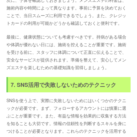
次に、予算を確認しておきましょう。メンズエステの料金は、
施術内容や時間によって異なります。事前に予算を決めておく
ことで、当日スムーズに利用できるでしょう。また、クレジッ
トカードの利用が可能かどうかも確認しておくと便利です。
最後に、健康状態についても考慮すべきです。持病がある場合
や体調が優れない日には、施術を控えることが重要です。施術
を受ける前に、スタッフに体調について正直に伝えることで、
安全なサービスが提供されます。準備を整えて、安心してメン
ズエステを楽しむための基礎知識を習得しましょう。
7. SNS活用で失敗しないためのテクニック
SNSを使う上で、実際に失敗しないためにはいくつかのテクニ
ックが必要です。まず、フォローするアカウントには慎重に選
ぶことが重要です。また、有益な情報を効果的に収集する方法
を知ることも大切です。情報の信頼性を判断するスキルを身に
つけることが必要となります。これらのテクニックを活用する