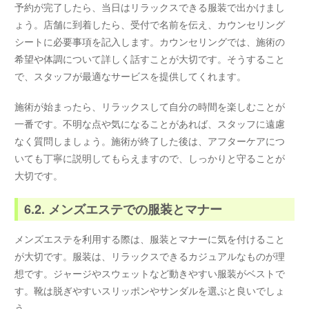
予約が完了したら、当日はリラックスできる服装で出かけまし
ょう。店舗に到着したら、受付で名前を伝え、カウンセリング
シートに必要事項を記入します。カウンセリングでは、施術の
希望や体調について詳しく話すことが大切です。そうすること
で、スタッフが最適なサービスを提供してくれます。
施術が始まったら、リラックスして自分の時間を楽しむことが
一番です。不明な点や気になることがあれば、スタッフに遠慮
なく質問しましょう。施術が終了した後は、アフターケアにつ
いても丁寧に説明してもらえますので、しっかりと守ることが
大切です。
6.2. メンズエステでの服装とマナー
メンズエステを利用する際は、服装とマナーに気を付けること
が大切です。服装は、リラックスできるカジュアルなものが理
想です。ジャージやスウェットなど動きやすい服装がベストで
す。靴は脱ぎやすいスリッポンやサンダルを選ぶと良いでしょ
う。