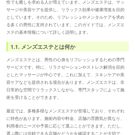
性でも癒しを求める人が増えています。メンズエステは、マッ
サージや美容ケアを提供し、リラックス効果や健康増進を目的
としています。そのため、リフレッシュやメンタルケアを求め
る多くの男性に支持されています。このガイドでは、メンズエ
ステの基本情報について詳しく説明します。
1.1. メンズエステとは何か
メンズエステとは、男性の心身をリフレッシュするための専門
サービスです。特に、リラクゼーションやストレス解消を目的
としたマッサージが中心です。これに加えて、スキンケアや美
容ケアなども提供される場合があります。メンズエステは、非
日常的な空間でリラックスしながら、専門スタッフによって施
術を受けることができます。
最近では、多種多様なメンズエステが登場しており、それぞれ
に特色があります。施術内容や料金、店舗の雰囲気が異なり、
利用者のニーズや予算に応じて選ぶことができます。ただし、
選ぶ際には信頼できる店舗かどうかを確認することが大切で