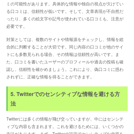
ミの可能性があります。具体的な情報や独自の視点が欠けてい
る口コミは、信頼性が低いです。そして、文章表現が不自然だ
ったり、多くの絵文字や記号が使われている口コミも、注意が
必要です。
対策としては、複数のサイトや情報源をチェックし、情報を総
合的に判断することが大切です。同じ内容の口コミが他のサイ
トにも多数見られる場合、その情報は信頼性が高いです。ま
た、口コミを書いたユーザーのプロフィールや過去の投稿も確
認し、信頼性を確かめましょう。これにより、偽口コミに惑わ
されずに、正確な情報を得ることができます。
5. Twitterでのセンシティブな情報を避ける方
法
Twitterには多くの情報が飛び交っていますが、中にはセンシテ
ィブな内容も含まれます。これを避けるためには、いくつかの
方法があります。まず、Twitterの設定でセンシティブな内容を