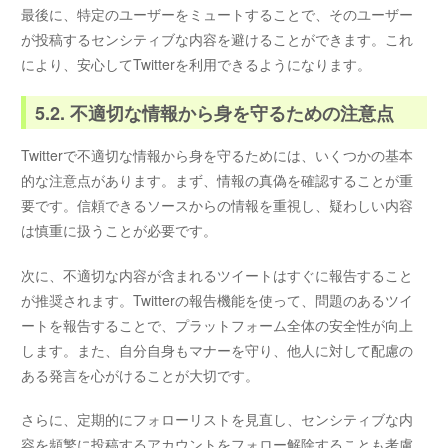
最後に、特定のユーザーをミュートすることで、そのユーザー
が投稿するセンシティブな内容を避けることができます。これ
により、安心してTwitterを利用できるようになります。
5.2. 不適切な情報から身を守るための注意点
Twitterで不適切な情報から身を守るためには、いくつかの基本
的な注意点があります。まず、情報の真偽を確認することが重
要です。信頼できるソースからの情報を重視し、疑わしい内容
は慎重に扱うことが必要です。
次に、不適切な内容が含まれるツイートはすぐに報告すること
が推奨されます。Twitterの報告機能を使って、問題のあるツイ
ートを報告することで、プラットフォーム全体の安全性が向上
します。また、自分自身もマナーを守り、他人に対して配慮の
ある発言を心がけることが大切です。
さらに、定期的にフォローリストを見直し、センシティブな内
容を頻繁に投稿するアカウントをフォロー解除することも考慮