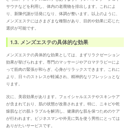
サウナなどを利用し、体内の老廃物を排出します。これによ
り、新陳代謝が活発になり、体調が整います。以上のように、
メンズエステにはさまざまな種類があり、目的や効果に応じた
選択が可能です。
1.3. メンズエステの具体的な効果
メンズエステの具体的な効果としては、まずリラクゼーション
効果が挙げられます。専門のマッサージやアロマテラピーによ
って筋肉の緊張が和らぎ、心身がリラックスできます。これに
より、日々のストレスが軽減され、精神的なリフレッシュとな
ります。
次に、美容効果があります。フェイシャルエステやスキンケア
が含まれており、肌の状態が改善されます。特に、ニキビや乾
燥肌などの肌トラブルを解消し、健康的な肌を保つためのケア
が行われます。ビジネスマンや外見に気を使う男性にとっては
ありがたいサービスです。