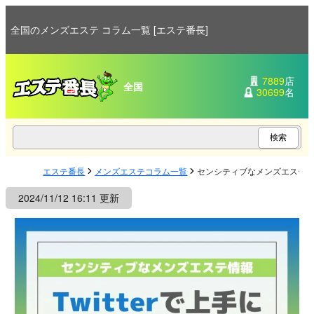
全国のメンズエステ コラム一覧 [エステ番長]
7889
店
全国
30699
名
エステ番長
メンズエステコラム一覧
センシティブなメンズエステ情報
2024/11/12 16:11 更新