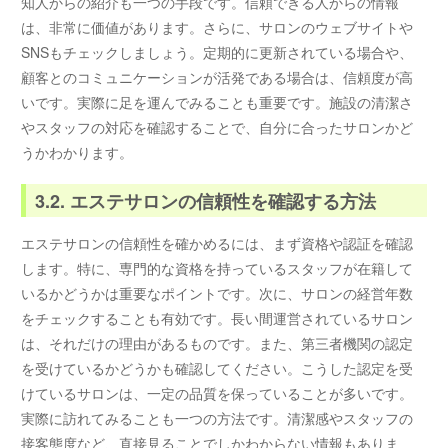
知人からの紹介も一つの手段です。信頼できる人からの情報
は、非常に価値があります。さらに、サロンのウェブサイトや
SNSもチェックしましょう。定期的に更新されている場合や、
顧客とのコミュニケーションが活発である場合は、信頼度が高
いです。実際に足を運んでみることも重要です。施設の清潔さ
やスタッフの対応を確認することで、自分に合ったサロンかど
うかわかります。
3.2. エステサロンの信頼性を確認する方法
エステサロンの信頼性を確かめるには、まず資格や認証を確認
します。特に、専門的な資格を持っているスタッフが在籍して
いるかどうかは重要なポイントです。次に、サロンの経営年数
をチェックすることも有効です。長い間運営されているサロン
は、それだけの理由があるものです。また、第三者機関の認定
を受けているかどうかも確認してください。こうした認定を受
けているサロンは、一定の品質を保っていることが多いです。
実際に訪れてみることも一つの方法です。清潔感やスタッフの
接客態度など、直接見ることでしかわからない情報もありま