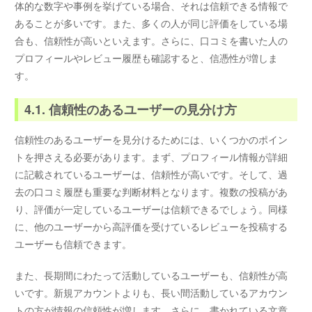
体的な数字や事例を挙げている場合、それは信頼できる情報で
あることが多いです。また、多くの人が同じ評価をしている場
合も、信頼性が高いといえます。さらに、口コミを書いた人の
プロフィールやレビュー履歴も確認すると、信憑性が増しま
す。
4.1. 信頼性のあるユーザーの見分け方
信頼性のあるユーザーを見分けるためには、いくつかのポイン
トを押さえる必要があります。まず、プロフィール情報が詳細
に記載されているユーザーは、信頼性が高いです。そして、過
去の口コミ履歴も重要な判断材料となります。複数の投稿があ
り、評価が一定しているユーザーは信頼できるでしょう。同様
に、他のユーザーから高評価を受けているレビューを投稿する
ユーザーも信頼できます。
また、長期間にわたって活動しているユーザーも、信頼性が高
いです。新規アカウントよりも、長い間活動しているアカウン
トの方が情報の信頼性が増します。さらに、書かれている文章