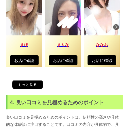
まほ
まりな
ななお
お店に確認
お店に確認
お店に確認
もっと見る
4. 良い口コミを見極めるためのポイント
良い口コミを見極めるためのポイントは、信頼性の高さや具体
的な体験談に注目することです。口コミの内容が具体的で、具