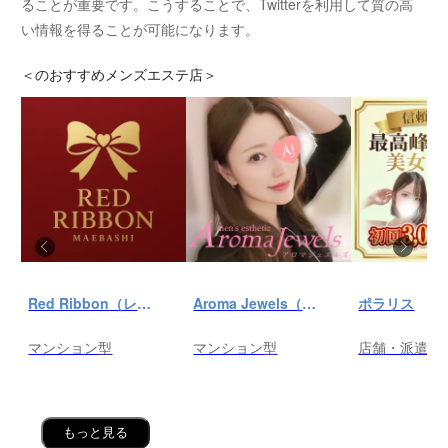
ることが重要です。こうすることで、Twitterを利用して質の高
い情報を得ることが可能になります。
＜
のおすすめメンズエステ店＞
Red Ribbon（レッドリボン）前橋
Aroma Jewels（アロマ ジュエルズ）秋葉原ルーム
ポラリス
マンション型
マンション型
店舗・派遣
もっと見る