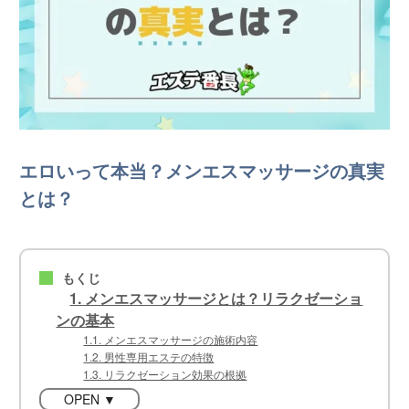
エロいって本当？メンエスマッサージの真実
とは？
もくじ
■
1. メンエスマッサージとは？リラクゼーショ
ンの基本
1.1. メンエスマッサージの施術内容
1.2. 男性専用エステの特徴
1.3. リラクゼーション効果の根拠
OPEN ▼