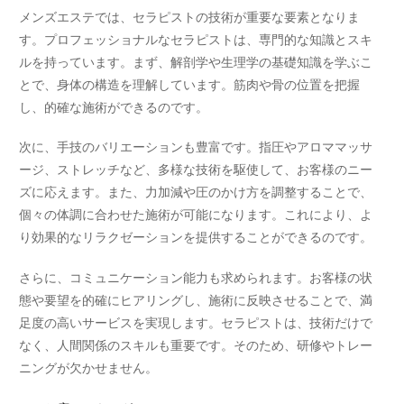
メンズエステでは、セラピストの技術が重要な要素となりま
す。プロフェッショナルなセラピストは、専門的な知識とスキ
ルを持っています。まず、解剖学や生理学の基礎知識を学ぶこ
とで、身体の構造を理解しています。筋肉や骨の位置を把握
し、的確な施術ができるのです。
次に、手技のバリエーションも豊富です。指圧やアロママッサ
ージ、ストレッチなど、多様な技術を駆使して、お客様のニー
ズに応えます。また、力加減や圧のかけ方を調整することで、
個々の体調に合わせた施術が可能になります。これにより、よ
り効果的なリラクゼーションを提供することができるのです。
さらに、コミュニケーション能力も求められます。お客様の状
態や要望を的確にヒアリングし、施術に反映させることで、満
足度の高いサービスを実現します。セラピストは、技術だけで
なく、人間関係のスキルも重要です。そのため、研修やトレー
ニングが欠かせません。