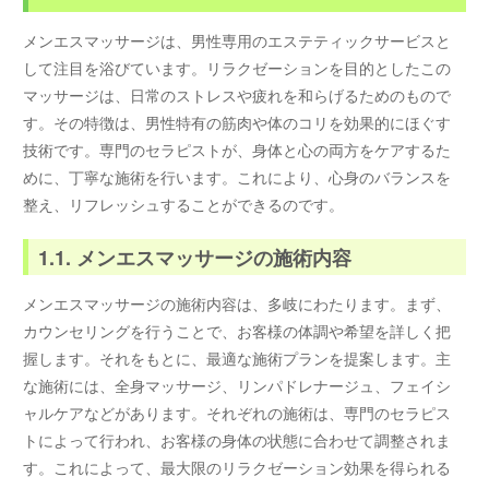
メンエスマッサージは、男性専用のエステティックサービスと
して注目を浴びています。リラクゼーションを目的としたこの
マッサージは、日常のストレスや疲れを和らげるためのもので
す。その特徴は、男性特有の筋肉や体のコリを効果的にほぐす
技術です。専門のセラピストが、身体と心の両方をケアするた
めに、丁寧な施術を行います。これにより、心身のバランスを
整え、リフレッシュすることができるのです。
1.1. メンエスマッサージの施術内容
メンエスマッサージの施術内容は、多岐にわたります。まず、
カウンセリングを行うことで、お客様の体調や希望を詳しく把
握します。それをもとに、最適な施術プランを提案します。主
な施術には、全身マッサージ、リンパドレナージュ、フェイシ
ャルケアなどがあります。それぞれの施術は、専門のセラピス
トによって行われ、お客様の身体の状態に合わせて調整されま
す。これによって、最大限のリラクゼーション効果を得られる