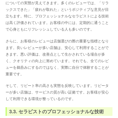
についての実態が見えてきます。多くのレビューでは、「リラ
ックスできた」「疲れが取れた」というポジティブな意見が目
立ちます。特に、プロフェッショナルなセラピストによる技術
は高く評価されています。お客様の中には、定期的に通うこと
で心身ともにリフレッシュしている人も多いのです。
さらに、お客様のレビューは店舗選びの際の重要な指標となり
ます。良いレビューが多い店舗は、安心して利用することがで
きます。悪い評価は、改善点として生かされている場合が多
く、クオリティの向上に努めています。それでも、全てのレビ
ューを鵜呑みにするのではなく、実際に自分で体験することが
重要です。
そして、リピート率の高さも実態を反映しています。リピータ
ーが多い店舗は、サービスの質が高い証拠です。お客様が安心
して利用できる環境が整っているのです。
3.3. セラピストのプロフェッショナルな技術