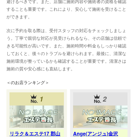
避けるべきです。また、店舗に施術内容や施術者の資格を確認
することも重要です。これにより、安心して施術を受けること
ができます。
次に予約を取る際は、受付スタッフの対応をチェックしましょ
う。丁寧で親切な対応が見受けられるなら、その店舗は信頼で
きる可能性が高いです。また、施術時間や料金もしっかり確認
しておくと、後々のトラブルを避けられます。最後に、清潔な
施術環境が整っているかも確認することが重要です。清潔さは
施術の質や安心感にも直結します。
＜
のお店ランキング＞
1
2
リラク＆エステ17 郡山
Ange(アンジュ)金沢