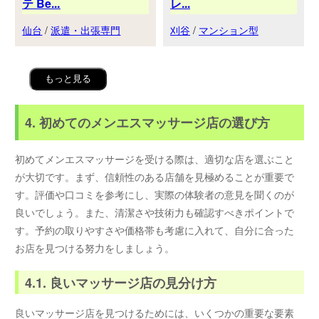
テ Be...
レ...
仙台
/
派遣・出張専門
刈谷
/
マンション型
もっと見る
4. 初めてのメンエスマッサージ店の選び方
初めてメンエスマッサージを受ける際は、適切な店を選ぶこと
が大切です。まず、信頼性のある店舗を見極めることが重要で
す。評価や口コミを参考にし、実際の体験者の意見を聞くのが
良いでしょう。また、清潔さや技術力も確認すべきポイントで
す。予約の取りやすさや価格帯も考慮に入れて、自分に合った
お店を見つける努力をしましょう。
4.1. 良いマッサージ店の見分け方
良いマッサージ店を見つけるためには、いくつかの重要な要素