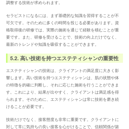
調整する技術が求められます。
セラピストになるには、まず基礎的な知識を習得することが不
可欠です。そのために多くの時間を投じる必要があります。資
格取得後の研修では、実際の施術を通じて経験を積むことが重
要です。また、研修を受けることで、技術の向上だけでなく、
最新のトレンドや知識を吸収することができます。
5.2. 高い技術を持つエステティシャンの重要性
エステティシャンの技術は、クライアントの満足度に大きく影
響します。高い技術を持つエステティシャンは、肌の状態や体
の特徴を的確に判断し、それに応じた施術を行うことができま
す。これにより、結果が出やすく、クライアントは満足感を得
られます。そのために、エステティシャンは常に技術を磨き続
けることが必要です。
技術だけでなく、接客態度も非常に重要です。クライアントに
対して常に気持ちの良い接客を心がけることで、信頼関係が築