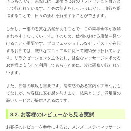
よるものです。実際には、施術は心身のリフレッシュを目的と
して行われています。全身の筋肉をしっかりほぐし、血行を促
進することで、日々の疲れを解消することができます。
しかし、一部の悪質な店舗があることで、この業界全体が誤解
されやすくなっています。そのため、信頼のおける店舗を見つ
けることが重要です。プロフェッショナルなセラピストが在籍
するお店では、厳格なマニュアルに従って施術が行われていま
す。リラクゼーションを主体とし、健全なマッサージを求める
お客様に安心して利用してもらうために、常に研修が行われて
います。
また、店舗の環境も重要です。清潔感のある室内や丁寧なおも
てなしが、お客様に安心感を与えます。結果として、満足度の
高いサービスが提供されるのです。
3.2. お客様のレビューから見る実態
お客様のレビューを参考にすると、メンズエステのマッサージ