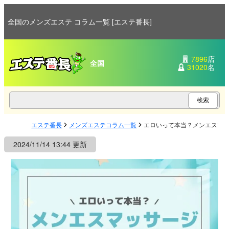
全国のメンズエステ コラム一覧 [エステ番長]
7896
店
全国
31020
名
エステ番長
メンズエステコラム一覧
エロいって本当？メンエスマ
2024/11/14 13:44 更新