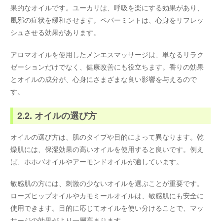
果的なオイルです。ユーカリは、呼吸を楽にする効果があり、
風邪の症状を緩和させます。ペパーミントは、心身をリフレッ
シュさせる効果があります。
アロマオイルを使用したメンエスマッサージは、単なるリラク
ゼーションだけでなく、健康改善にも役立ちます。香りの効果
とオイルの成分が、心身にさまざまな良い影響を与えるので
す。
2.2. オイルの選び方
オイルの選び方は、肌のタイプや目的によって異なります。乾
燥肌には、保湿効果の高いオイルを使用すると良いです。例え
ば、ホホバオイルやアーモンドオイルが適しています。
敏感肌の方には、刺激の少ないオイルを選ぶことが重要です。
ローズヒップオイルやカモミールオイルは、敏感肌にも安全に
使用できます。目的に応じてオイルを使い分けることで、マッ
サージの効果がより一層高まります。