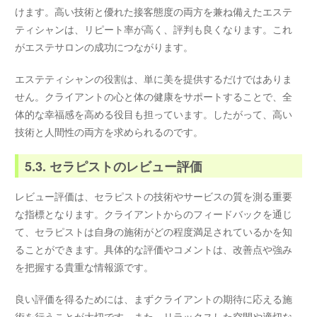
けます。高い技術と優れた接客態度の両方を兼ね備えたエステ
ティシャンは、リピート率が高く、評判も良くなります。これ
がエステサロンの成功につながります。
エステティシャンの役割は、単に美を提供するだけではありま
せん。クライアントの心と体の健康をサポートすることで、全
体的な幸福感を高める役目も担っています。したがって、高い
技術と人間性の両方を求められるのです。
5.3. セラピストのレビュー評価
レビュー評価は、セラピストの技術やサービスの質を測る重要
な指標となります。クライアントからのフィードバックを通じ
て、セラピストは自身の施術がどの程度満足されているかを知
ることができます。具体的な評価やコメントは、改善点や強み
を把握する貴重な情報源です。
良い評価を得るためには、まずクライアントの期待に応える施
術を行うことが大切です。また、リラックスした空間や適切な