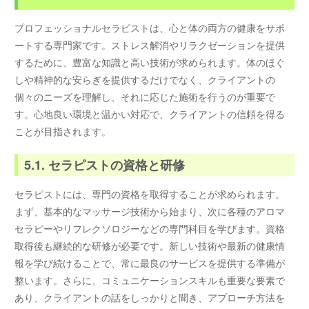
プロフェッショナルセラピストは、心と体の両方の健康をサポ
ートする専門家です。ストレス解消やリラクゼーションを提供
するために、豊富な知識と高い技術が求められます。体のほぐ
しや精神的な安らぎを提供するだけでなく、クライアントの
個々のニーズを理解し、それに応じた施術を行うのが重要で
す。心地良い環境と温かい対応で、クライアントの信頼を得る
ことが目指されます。
5.1. セラピストの資格と研修
セラピストには、専門の資格を取得することが求められます。
まず、基本的なマッサージ技術から始まり、次に各種のアロマ
セラピーやリフレクソロジーなどの専門科目を学びます。資格
取得後も継続的な研修が必要です。新しい技術や最新の健康情
報を学び続けることで、常に最良のサービスを提供する準備が
整います。さらに、コミュニケーションスキルも重要な要素で
あり、クライアントの話をしっかりと聞き、アプローチ方法を