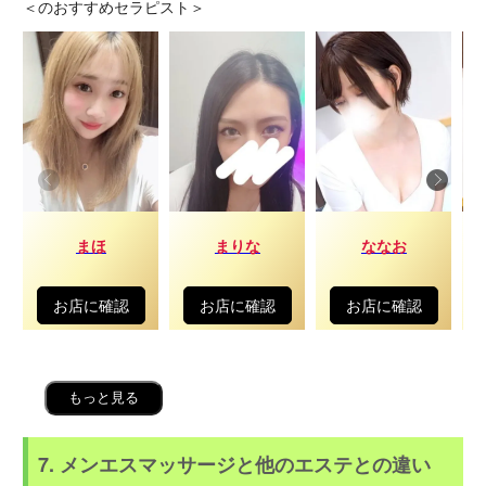
＜
のおすすめセラピスト＞
まほ
まりな
ななお
お店に確認
お店に確認
お店に確認
もっと見る
7. メンエスマッサージと他のエステとの違い