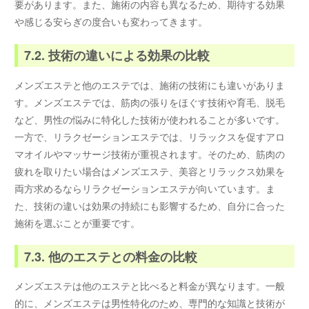
要があります。また、施術の内容も異なるため、期待する効果
や感じる安らぎの度合いも変わってきます。
7.2. 技術の違いによる効果の比較
メンズエステと他のエステでは、施術の技術にも違いがありま
す。メンズエステでは、筋肉の張りをほぐす技術や育毛、脱毛
など、男性の悩みに特化した技術が使われることが多いです。
一方で、リラクゼーションエステでは、リラックスを促すアロ
マオイルやマッサージ技術が重視されます。そのため、筋肉の
疲れを取りたい場合はメンズエステ、美容とリラックス効果を
両方求めるならリラクゼーションエステが向いています。ま
た、技術の違いは効果の持続にも影響するため、自分に合った
施術を選ぶことが重要です。
7.3. 他のエステとの料金の比較
メンズエステは他のエステと比べると料金が異なります。一般
的に、メンズエステは男性特化のため、専門的な知識と技術が