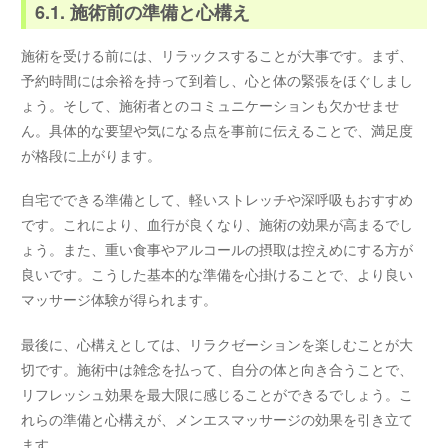
6.1. 施術前の準備と心構え
施術を受ける前には、リラックスすることが大事です。まず、
予約時間には余裕を持って到着し、心と体の緊張をほぐしまし
ょう。そして、施術者とのコミュニケーションも欠かせませ
ん。具体的な要望や気になる点を事前に伝えることで、満足度
が格段に上がります。
自宅でできる準備として、軽いストレッチや深呼吸もおすすめ
です。これにより、血行が良くなり、施術の効果が高まるでし
ょう。また、重い食事やアルコールの摂取は控えめにする方が
良いです。こうした基本的な準備を心掛けることで、より良い
マッサージ体験が得られます。
最後に、心構えとしては、リラクゼーションを楽しむことが大
切です。施術中は雑念を払って、自分の体と向き合うことで、
リフレッシュ効果を最大限に感じることができるでしょう。こ
れらの準備と心構えが、メンエスマッサージの効果を引き立て
ます。