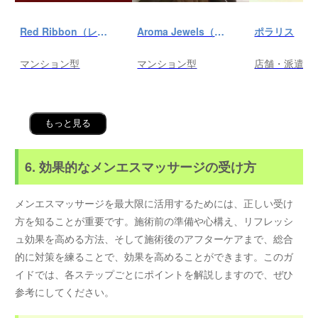
Red Ribbon（レッドリボン）前橋
Aroma Jewels（アロマ ジュエルズ）秋葉原ルーム
ポラリス
マンション型
マンション型
店舗・派遣
もっと見る
6. 効果的なメンエスマッサージの受け方
メンエスマッサージを最大限に活用するためには、正しい受け
方を知ることが重要です。施術前の準備や心構え、リフレッシ
ュ効果を高める方法、そして施術後のアフターケアまで、総合
的に対策を練ることで、効果を高めることができます。このガ
イドでは、各ステップごとにポイントを解説しますので、ぜひ
参考にしてください。