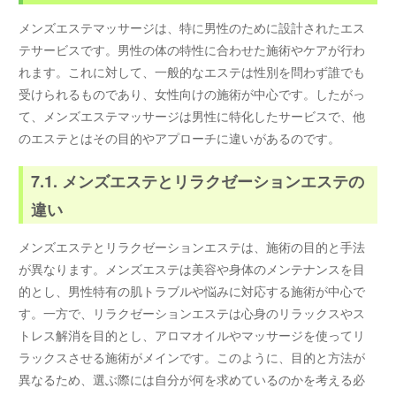
メンズエステマッサージは、特に男性のために設計されたエス
テサービスです。男性の体の特性に合わせた施術やケアが行わ
れます。これに対して、一般的なエステは性別を問わず誰でも
受けられるものであり、女性向けの施術が中心です。したがっ
て、メンズエステマッサージは男性に特化したサービスで、他
のエステとはその目的やアプローチに違いがあるのです。
7.1. メンズエステとリラクゼーションエステの
違い
メンズエステとリラクゼーションエステは、施術の目的と手法
が異なります。メンズエステは美容や身体のメンテナンスを目
的とし、男性特有の肌トラブルや悩みに対応する施術が中心で
す。一方で、リラクゼーションエステは心身のリラックスやス
トレス解消を目的とし、アロマオイルやマッサージを使ってリ
ラックスさせる施術がメインです。このように、目的と方法が
異なるため、選ぶ際には自分が何を求めているのかを考える必