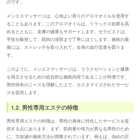
のです。
メンエスマッサージは、心地よい香りのアロマオイルを使用す
ることもあります。このアロマオイルは、リラックス効果を高
めるとともに、皮膚の健康もサポートします。セラピストは、
手技を駆使して、筋肉の深部まで丁寧にほぐします。施術の最
後には、ストレッチを取り入れて、全身の血行促進を図りま
す。
このように、メンエスマッサージは、リラクゼーションと健康
を両立させるための総合的な施術内容であることが特徴です。
男性特有のニーズを理解した上で、カスタマイズされたサービ
スを提供します。
1.2. 男性専用エステの特徴
男性専用エステの特徴は、男性の身体に特化したサービスを提
供する点にあります。まず、筋肉量や体力が異なる男性のため
に、力加減や施術方法が調整されています。例えば、強めの圧