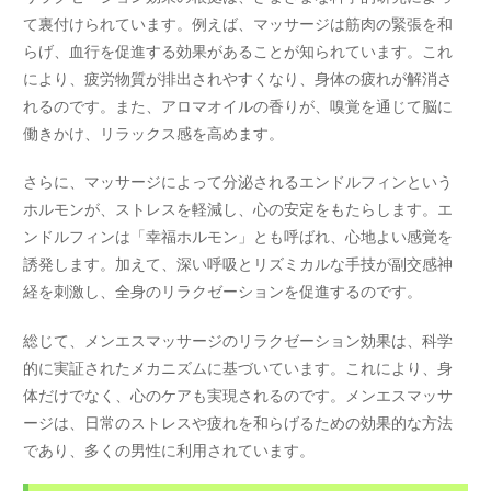
て裏付けられています。例えば、マッサージは筋肉の緊張を和
らげ、血行を促進する効果があることが知られています。これ
により、疲労物質が排出されやすくなり、身体の疲れが解消さ
れるのです。また、アロマオイルの香りが、嗅覚を通じて脳に
働きかけ、リラックス感を高めます。
さらに、マッサージによって分泌されるエンドルフィンという
ホルモンが、ストレスを軽減し、心の安定をもたらします。エ
ンドルフィンは「幸福ホルモン」とも呼ばれ、心地よい感覚を
誘発します。加えて、深い呼吸とリズミカルな手技が副交感神
経を刺激し、全身のリラクゼーションを促進するのです。
総じて、メンエスマッサージのリラクゼーション効果は、科学
的に実証されたメカニズムに基づいています。これにより、身
体だけでなく、心のケアも実現されるのです。メンエスマッサ
ージは、日常のストレスや疲れを和らげるための効果的な方法
であり、多くの男性に利用されています。