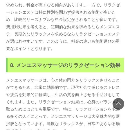
求められ、料金が高くなる傾向があります。一方で、リラクゼ
ーションエステは特に性別を問わず提供される施術が多いた
め、比較的リーズナブルな料金設定がされることが多いです。
費用対効果を考えると、短期的な効果を求めるならメンズエス
テ、長期的なリラックスを求めるならリラクゼーションエステ
が選ばれやすいです。このように、料金の違いも施術選びの重
要なポイントとなります。
8. メンエスマッサージのリラクゼーション効果
メンエスマッサージは、心と体の両方をリラックスさせること
ができるため、非常に効果的です。現代社会で感じるストレス
や疲労を効果的に軽減し、生活の質を向上させる手助けをして
くれます。また、リラクゼーション効果は、心身のバランスを
取るためにはとても重要です。特に、リラクゼーションを求め
る多くの人々にとって、メンエスマッサージは大変魅力的な選
択肢となっています。適度なリラックスが、日常のあらゆる場