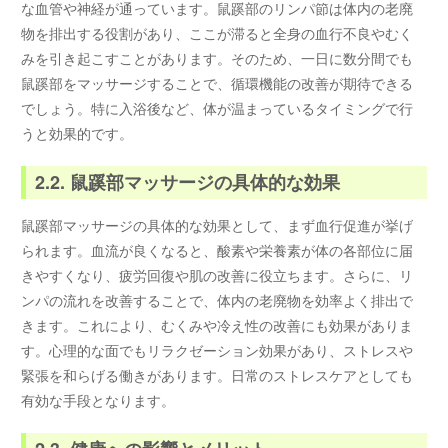
な血管や神経が通っています。鼠蹊部のリンパ節は体内の老廃
物を排出する役割があり、ここが滞ると全身の血行不良やむく
みを引き起こすことがあります。そのため、一日に数分間でも
鼠蹊部をマッサージすることで、循環機能の改善が期待できる
でしょう。特に入浴後など、体が温まっているタイミングで行
うと効果的です。
2.2. 鼠蹊部マッサージの具体的な効果
鼠蹊部マッサージの具体的な効果として、まず血行促進が挙げ
られます。血流が良くなると、酸素や栄養素が体の各部位に届
きやすくなり、疲労回復や肌の改善に役立ちます。さらに、リ
ンパの流れを改善することで、体内の老廃物を効率よく排出で
きます。これにより、むくみや冷え性の改善にも効果がありま
す。心理的な面でもリラクゼーション効果があり、ストレスや
緊張を和らげる働きがあります。日常のストレスケアとしても
有効な手段となります。