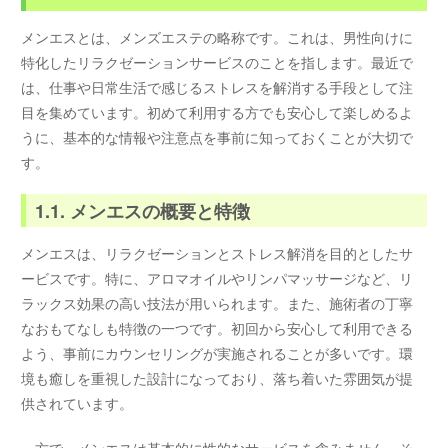
メンエスとは、メンズエステの略称です。これは、男性向けに
特化したリラクゼーションサービスのことを指します。最近で
は、仕事や日常生活で感じるストレスを解消する手段として注
目を集めています。初めて利用する方でも安心して楽しめるよ
うに、基本的な情報や注意点を事前に知っておくことが大切で
す。
1.1. メンエスの概要と特徴
メンエスは、リラクゼーションとストレス解消を目的としたサ
ービスです。特に、アロマオイルやリンパマッサージなど、リ
ラックス効果の高い技法が用いられます。また、施術者の丁寧
なおもてなしも特徴の一つです。初回から安心して利用できる
よう、事前にカウンセリングが実施されることが多いです。環
境も癒しを重視した設計になっており、落ち着いた雰囲気が提
供されています。
一方で、メンエスは基本的に性的なサービスを含みません。そ