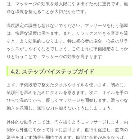
は、マッサージの効果を最大限に引き出すために重要です。最
適な環境を整えることが大切だからです。
温度設定の調整も忘れないでください。マッサージを行う部屋
は、快適な温度に保ちます。また、リラックスできる音楽を流
すと、より効果的になります。特に初心者の場合、心身のリラ
ックスがしやすくなるでしょう。このように準備段階をしっか
りと行うことで、マッサージの効果が高まります。
4.2. ステップバイステップガイド
まず、準備段階で整えたタオルやオイルを使います。初めに、
鼠蹊部を温めるためにタオルを巻きます。次に、オイルを手の
ひらで温めてから、優しくマッサージを開始します。滑らかな
動きを意識し、無理な力を加えないようにしましょう。
具体的な動作としては、円を描くようにマッサージします。内
側から外側に向かって徐々に広げます。血行を促進し、筋肉の
緊張をほぐす効果が期待できます。時間に余裕があるならば、