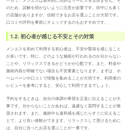
のため、誤解を招かないように注意が必要です。街中にも多く
の店舗がありますが、信頼できるお店を選ぶことが大切です。
口コミや評判を事前にチェックするのもおすすめです。
1.2. 初心者が感じる不安とその対策
メンエスを初めて利用する初心者は、不安や緊張を感じること
が多いです。特に、どのような施術が行われるのか分からない
ことや、リラックスできるかどうかが心配です。また、料金や
施術内容が明確でない場合も不安要素となります。まずは、ホ
ームページや口コミで情報を集めることが大切です。利用者の
レビューを参考にすると、安心して利用できるでしょう。
予約をするときは、自分の体調や希望を正直に伝えることが大
事です。分からないことがあれば、遠慮なく質問することが推
奨されます。また、施術中も違和感を感じたらすぐに伝えるこ
とで、より良い体験ができます。リラックスして受けるために
は、自分に合ったお店を選ぶことが一番です。