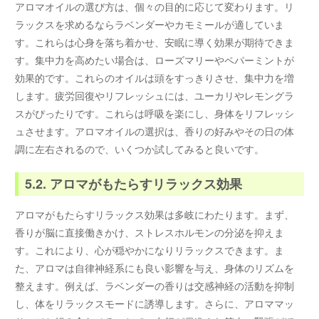
アロマオイルの選び方は、個々の目的に応じて変わります。リ
ラックスを求めるならラベンダーやカモミールが適していま
す。これらは心身を落ち着かせ、安眠に導く効果が期待できま
す。集中力を高めたい場合は、ローズマリーやペパーミントが
効果的です。これらのオイルは頭をすっきりさせ、集中力を増
します。疲労回復やリフレッシュには、ユーカリやレモングラ
スがぴったりです。これらは呼吸を楽にし、身体をリフレッシ
ュさせます。アロマオイルの選択は、香りの好みやその日の体
調に左右されるので、いくつか試してみると良いです。
5.2. アロマがもたらすリラックス効果
アロマがもたらすリラックス効果は多岐にわたります。まず、
香りが脳に直接働きかけ、ストレスホルモンの分泌を抑えま
す。これにより、心が穏やかになりリラックスできます。ま
た、アロマは自律神経系にも良い影響を与え、身体のリズムを
整えます。例えば、ラベンダーの香りは交感神経の活動を抑制
し、体をリラックスモードに誘導します。さらに、アロママッ