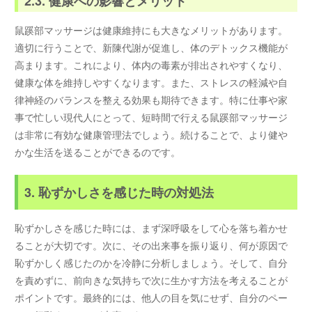
2.3. 健康への影響とメリット
鼠蹊部マッサージは健康維持にも大きなメリットがあります。
適切に行うことで、新陳代謝が促進し、体のデトックス機能が
高まります。これにより、体内の毒素が排出されやすくなり、
健康な体を維持しやすくなります。また、ストレスの軽減や自
律神経のバランスを整える効果も期待できます。特に仕事や家
事で忙しい現代人にとって、短時間で行える鼠蹊部マッサージ
は非常に有効な健康管理法でしょう。続けることで、より健や
かな生活を送ることができるのです。
3. 恥ずかしさを感じた時の対処法
恥ずかしさを感じた時には、まず深呼吸をして心を落ち着かせ
ることが大切です。次に、その出来事を振り返り、何が原因で
恥ずかしく感じたのかを冷静に分析しましょう。そして、自分
を責めずに、前向きな気持ちで次に生かす方法を考えることが
ポイントです。最終的には、他人の目を気にせず、自分のペー