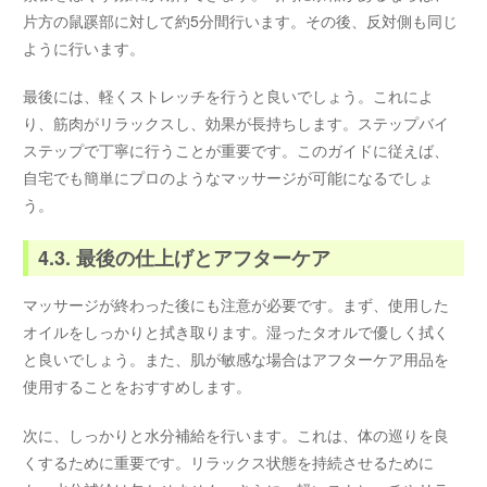
片方の鼠蹊部に対して約5分間行います。その後、反対側も同じ
ように行います。
最後には、軽くストレッチを行うと良いでしょう。これによ
り、筋肉がリラックスし、効果が長持ちします。ステップバイ
ステップで丁寧に行うことが重要です。このガイドに従えば、
自宅でも簡単にプロのようなマッサージが可能になるでしょ
う。
4.3. 最後の仕上げとアフターケア
マッサージが終わった後にも注意が必要です。まず、使用した
オイルをしっかりと拭き取ります。湿ったタオルで優しく拭く
と良いでしょう。また、肌が敏感な場合はアフターケア用品を
使用することをおすすめします。
次に、しっかりと水分補給を行います。これは、体の巡りを良
くするために重要です。リラックス状態を持続させるために