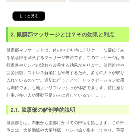
もっと見る
2. 鼠蹊部マッサージとは？その効果と利点
鼠蹊部マッサージとは、体の中でも特にデリケートな部位であ
る鼠蹊部を刺激するマッサージ技法です。このマッサージは血
行促進やリンパの流れを改善する効果があります。健康維持や
疲労回復、ストレス解消にも寄与するため、多くの人々が取り
入れているのです。適切に行うことで、リラクゼーション効果
も期待でき、心地よいリフレッシュが体験できます。特に座り
仕事が多い人や運動不足の人に適しているでしょう。
2.1. 鼠蹊部の解剖学的説明
鼠蹊部とは、内股から腹部にかけての部位を指します。この部
位には、大腿動脈や大腿静脈、リンパ節が集中しており、重要