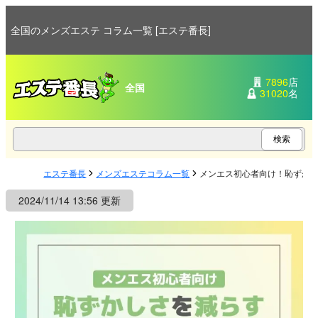
全国のメンズエステ コラム一覧 [エステ番長]
7896
店
全国
31020
名
エステ番長
メンズエステコラム一覧
メンエス初心者向け！恥ずか
2024/11/14 13:56 更新