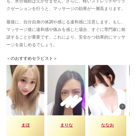
も、水分補給は欠かせません。さらに、軽いストレッチやリラ
クゼーションを行うと、マッサージの効果が一層高まります。
最後に、自分自身の体調や感じる違和感に注意します。もし、
マッサージ後に違和感や痛みを感じた場合、すぐに専門家に相
談することが重要です。これにより、安全かつ効果的にマッサ
ージを楽しめるでしょう。
＜
のおすすめセラピスト＞
まほ
まりな
ななお