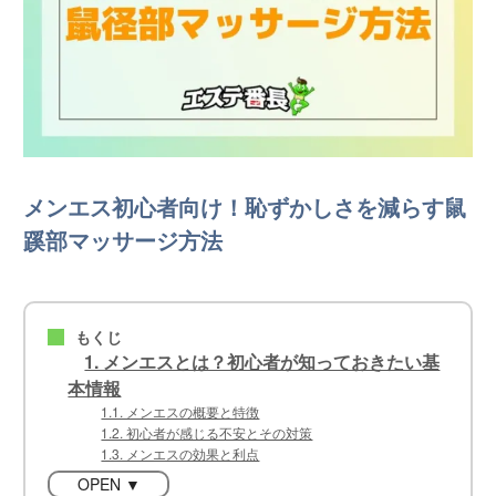
メンエス初心者向け！恥ずかしさを減らす鼠
蹊部マッサージ方法
もくじ
■
1. メンエスとは？初心者が知っておきたい基
本情報
1.1. メンエスの概要と特徴
1.2. 初心者が感じる不安とその対策
1.3. メンエスの効果と利点
OPEN ▼