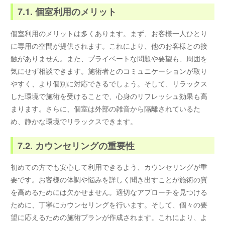
7.1. 個室利用のメリット
個室利用のメリットは多くあります。まず、お客様一人ひとり
に専用の空間が提供されます。これにより、他のお客様との接
触がありません。また、プライベートな問題や要望も、周囲を
気にせず相談できます。施術者とのコミュニケーションが取り
やすく、より個別に対応できるでしょう。そして、リラックス
した環境で施術を受けることで、心身のリフレッシュ効果も高
まります。さらに、個室は外部の雑音から隔離されているた
め、静かな環境でリラックスできます。
7.2. カウンセリングの重要性
初めての方でも安心して利用できるよう、カウンセリングが重
要です。お客様の体調や悩みを詳しく聞き出すことが施術の質
を高めるためには欠かせません。適切なアプローチを見つける
ために、丁寧にカウンセリングを行います。そして、個々の要
望に応えるための施術プランが作成されます。これにより、よ