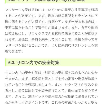
マッサージを受ける前には、いくつかの重要な注意事項を確認
することが必要です。まず、現在の健康状態をセラピストに正
確に伝えることが大切です。持病やアレルギーがある場合は、
事前に知らせることで安全性が高まります。また、食事や飲酒
は控えめにし、リラックスできる状態で来院することが推奨さ
れます。最後に、事前予約をしておくことで、余裕を持ってマ
ッサージを受けることができ、より効果的なリフレッシュを実
現できます。
6.3. サロン内での安全対策
サロン内での安全対策は、利用者の安心感を高めるために欠か
せません。まず、感染症対策として手指の消毒や換気が徹底さ
れていることを確認しましょう。また、セラピストがマスクを
着用し、必要に応じて手袋を使うことで、衛生面でも安心でき
ます。さらに、施術ベッドや使用器具が定期的に消毒されてい
るかもチェックポイントです。これらの対策がしっかりと取ら