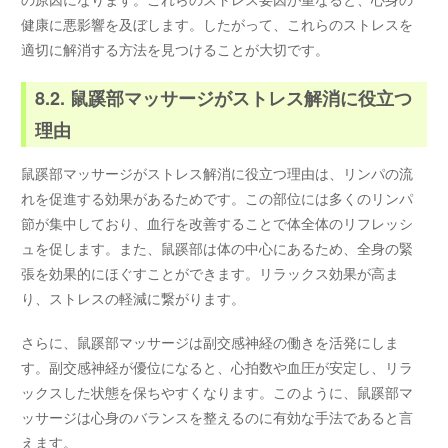
健康に悪影響を及ぼします。したがって、これらのストレスを
適切に解消する方法を見つけることが大切です。
8.2. 鼠蹊部マッサージがストレス解消に役立つ
理由
鼠蹊部マッサージがストレス解消に役立つ理由は、リンパの流
れを促進する効果があるためです。この部位には多くのリンパ
節が集中しており、血行を改善することで体全体のリフレッシ
ュを促します。また、鼠蹊部は体の中心にあるため、全身の緊
張を効果的にほぐすことができます。リラックス効果が高ま
り、ストレスの軽減に繋がります。
さらに、鼠蹊部マッサージは副交感神経の働きを活発にしま
す。副交感神経が優位になると、心拍数や血圧が安定し、リラ
ックスした状態を保ちやすくなります。このように、鼠蹊部マ
ッサージは心身のバランスを整えるのに有効な手法であると言
えます。