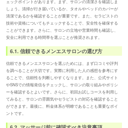
ェックポイントがあります。まず、サロンの清潔さを確認しま
しょう。清掃が行き届いているか、タオルやベッドのカバーが
清潔であるかを確認することが重要です。また、セラピストの
技術や資格についてもチェックすることで、安全性を確保する
ことができます。さらに、サロンの立地や営業時間も確認し、
安全に利用できる時間帯を選ぶことが推奨されます。
6.1. 信頼できるメンエスサロンの選び方
信頼できるメンエスサロンを選ぶためには、まず口コミや評判
を調べることが大切です。実際に利用した人の感想を参考にす
ることで、信頼性を判断しやすくなります。また、公式サイト
やSNSでの情報発信をチェックし、サロンの取り組みやポリシ
ーを確認するとよいです。さらに、初回お試しコースを利用し
てみると、サロンの雰囲気やセラピストの対応を確認すること
ができます。最後に、料金体系が明瞭であることも重要なポイ
ントです。
6.2. マッサージ前に確認すべき注意事項