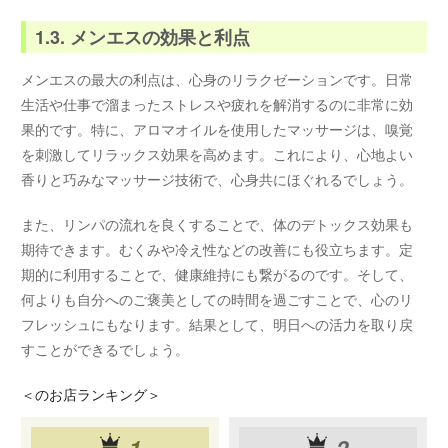
1.3. メンエスの効果と利点
メンエスの最大の利点は、心身のリラクゼーションです。日常
生活や仕事で溜まったストレスや疲れを解消するのに非常に効
果的です。特に、アロマオイルを使用したマッサージは、嗅覚
を刺激してリラックス効果を高めます。これにより、心地よい
香りと巧みなマッサージ技術で、心身共にほぐれるでしょう。
また、リンパの流れを良くすることで、体のデトックス効果も
期待できます。むくみや冷え性などの改善にも役立ちます。定
期的に利用することで、健康維持にも繋がるのです。そして、
何よりも自分へのご褒美としての時間を過ごすことで、心のリ
フレッシュにもなります。結果として、明日への活力を取り戻
すことができるでしょう。
＜
のお店ランキング＞
1
2