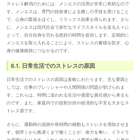
ストレス解消のためには、メンエスの活用が非常に有効なので
す。メンエスは、専門の技術者による癒しの手技を受けること
で、心身の緊張をほぐし、リラックス効果を得られます。さら
に、メンエスは現代社会で多忙なライフスタイルを送る人々に
とって、自分自身を労わる絶好の時間を提供します。定期的に
メンエスを取り入れることにより、ストレスの蓄積を防ぎ、心
身の健康維持につながるのです。
8.1. 日常生活でのストレスの原因
日常生活でのストレスの原因は多岐にわたります。主な要因と
しては、仕事のプレッシャーや人間関係の問題が挙げられま
す。これらは、時間に追われる生活や過度な責任感から来るも
のです。また、家庭内での役割分担や経済的な不安も大きなス
トレス源です。
さらに、通勤時の混雑や長時間の移動もストレスを増加させま
す。朝早くから晩遅くまで働くことが、体力を奪い、イライラ
の原因になります。これらのストレス要因が重なると、心身の