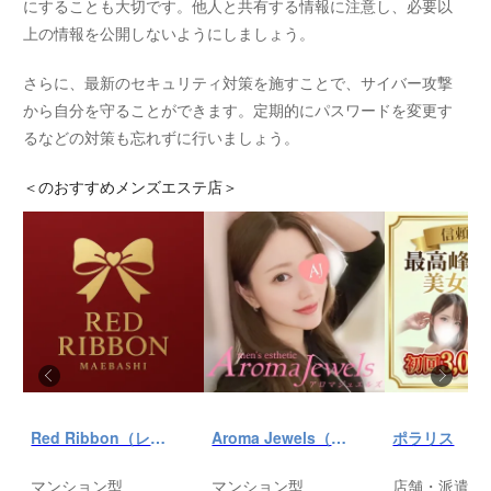
にすることも大切です。他人と共有する情報に注意し、必要以
上の情報を公開しないようにしましょう。
さらに、最新のセキュリティ対策を施すことで、サイバー攻撃
から自分を守ることができます。定期的にパスワードを変更す
るなどの対策も忘れずに行いましょう。
＜
のおすすめメンズエステ店＞
Red Ribbon（レッドリボン）前橋
Aroma Jewels（アロマ ジュエルズ）秋葉原ルーム
ポラリス
マンション型
マンション型
店舗・派遣