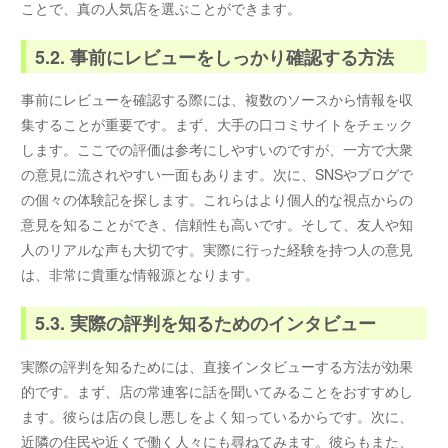
ことで、真の人気店を選ぶことができます。
5.2. 事前にレビューをしっかり確認する方法
事前にレビューを確認する際には、複数のソースから情報を収
集することが重要です。まず、大手の口コミサイトをチェック
します。ここでの評価は参考にしやすいのですが、一方で大衆
の意見に流されやすい一面もあります。次に、SNSやブログで
の個々の体験記を探します。これらはより個人的な視点からの
意見を知ることができ、信頼性も高いです。そして、友人や知
人のリアルな声も大切です。実際に行った経験を持つ人の意見
は、非常に貴重な情報源となります。
5.3. 実際の評判を知るためのインタビュー
実際の評判を知るためには、直接インタビューする方法が効果
的です。まず、店の常連客に話を聞いてみることをおすすめし
ます。彼らは店の良し悪しをよく知っているからです。次に、
近隣の住民や近くで働く人々にも尋ねてみます。彼らもまた、