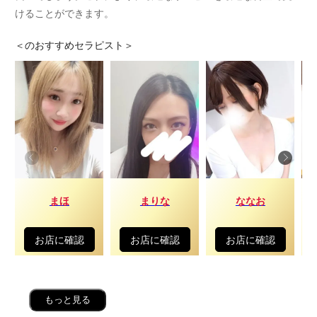
けることができます。
＜
のおすすめセラピスト＞
まほ
まりな
ななお
お店に確認
お店に確認
お店に確認
もっと見る