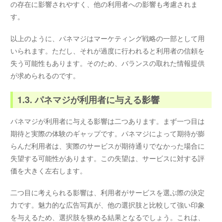
の存在に影響されやすく、他の利用者への影響も考慮されま
す。
以上のように、パネマジはマーケティング戦略の一部として用
いられます。ただし、それが過度に行われると利用者の信頼を
失う可能性もあります。そのため、バランスの取れた情報提供
が求められるのです。
1.3. パネマジが利用者に与える影響
パネマジが利用者に与える影響は二つあります。まず一つ目は
期待と実際の体験のギャップです。パネマジによって期待が膨
らんだ利用者は、実際のサービスが期待通りでなかった場合に
失望する可能性があります。この失望は、サービスに対する評
価を大きく左右します。
二つ目に考えられる影響は、利用者がサービスを選ぶ際の決定
力です。魅力的な広告写真が、他の選択肢と比較して強い印象
を与えるため、選択肢を狭める結果となるでしょう。これは、