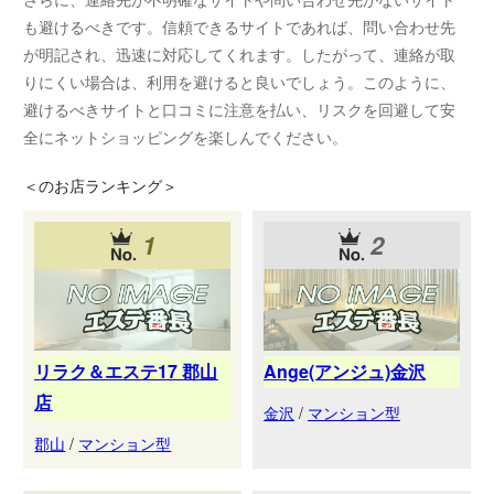
も避けるべきです。信頼できるサイトであれば、問い合わせ先
が明記され、迅速に対応してくれます。したがって、連絡が取
りにくい場合は、利用を避けると良いでしょう。このように、
避けるべきサイトと口コミに注意を払い、リスクを回避して安
全にネットショッピングを楽しんでください。
＜
のお店ランキング＞
1
2
リラク＆エステ17 郡山
Ange(アンジュ)金沢
店
金沢
/
マンション型
郡山
/
マンション型