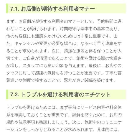
7.1. お店側が期待する利用者マナー
まず、お店側が期待する利用者のマナーとして、予約時間に遅
れないことが挙げられます。時間厳守は基本中の基本であり、
他のお客様にも迷惑をかけないためには非常に重要です。ま
た、キャンセルや変更が必要な場合は、なるべく早く連絡をす
ることが求められます。次に、清潔な服装と体を保つことが大
切です。ご自身が清潔であることで、施術を受ける際の快適さ
が増し、スタッフにも良い印象を与えます。最後に、お店やス
タッフに対して感謝の気持ちを持つことが重要です。丁寧な言
葉遣いや態度で接することで、双方が良い関係を築けます。
7.2. トラブルを避ける利用者のエチケット
トラブルを避けるためには、まず事前にサービス内容や料金体
系を確認しておくことが重要です。誤解を防ぐために、お店の
規約や注意事項も熟読しましょう。次に、施術中のコミュニケ
ーションをしっかりと取ることが求められます。具体的には、