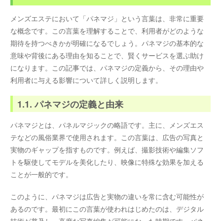
メンズエステにおいて「パネマジ」という言葉は、非常に重要
な概念です。この言葉を理解することで、利用者がどのような
期待を持つべきかが明確になるでしょう。パネマジの基本的な
意味や背後にある理由を知ることで、賢くサービスを選ぶ助け
になります。この記事では、パネマジの定義から、その理由や
利用者に与える影響について詳しく説明します。
1.1. パネマジの定義と由来
パネマジとは、パネルマジックの略語です。主に、メンズエス
テなどの風俗業界で使用されます。この言葉は、広告の写真と
実物のギャップを指すものです。例えば、撮影技術や編集ソフ
トを駆使してモデルを美化したり、映像に特殊な効果を加える
ことが一般的です。
このように、パネマジは広告と実物の違いを常に含む可能性が
あるのです。最初にこの言葉が使われはじめたのは、デジタル
技術が普及し、高度な写真編集が可能になった時期です。パネ