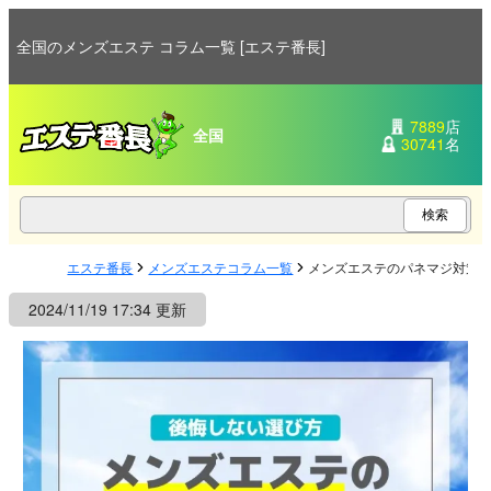
全国のメンズエステ コラム一覧 [エステ番長]
7889
店
全国
30741
名
エステ番長
メンズエステコラム一覧
メンズエステのパネマジ対策
2024/11/19 17:34 更新