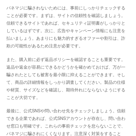
パネマジに騙されないためには、事前にしっかりチェックする
ことが必要です。まずは、サイトの信頼性を確認しましょう。
信頼できるサイトであれば、セキュリティ証明書がしっかりと
しているはずです。次に、広告やキャンペーン情報にも注意を
払いましょう。あまりにも魅力的すぎるオファーや割引は、詐
欺の可能性があるため注意が必要です。
また、購入前に必ず返品ポリシーを確認することも重要です。
返品や返金が容易にできるかどうかを確かめておけば、万が一
騙されたとしても被害を最小限に抑えることができます。そし
て、商品の詳細情報をしっかり調査してください。製品の仕様
や材質、サイズなどを確認し、期待外れにならないようにする
ことが大切です。
最後に、公式SNSや問い合わせ先をチェックしましょう。信頼
できる企業であれば、公式SNSアカウントが存在し、問い合わ
せ窓口も明確です。これらの事前チェックを怠らないことで、
パネマジに騙されにくくなります。注意深く対策をすること