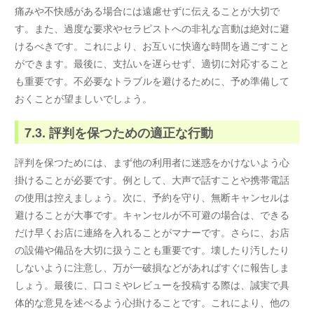
痛みや不快感がある場合には遠慮せずに伝えることが大切で
す。また、過度な要求やセラピストへの非礼な言動は絶対に避
けるべきです。これにより、お互いに快適な時間を過ごすこと
ができます。最後に、支払いを遅らせず、適切に対応すること
も重要です。不必要なトラブルを避けるために、予め準備して
おくことが望ましいでしょう。
7.3. 評判を保つための適正な行動
評判を保つためには、まず他の利用者に迷惑をかけないよう心
掛けることが必要です。例として、大声で話すことや携帯電話
の使用は控えましょう。次に、予約を守り、無断キャンセルは
避けることが大事です。キャンセルが不可避の場合は、できる
だけ早くお店に連絡を入れることがマナーです。さらに、お店
の設備や備品を大切に扱うことも重要です。壊したり汚したり
しないように注意し、万が一破損などがあればすぐに報告しま
しょう。最後に、口コミやレビューを投稿する際は、誠実で具
体的な意見を述べるよう心掛けることです。これにより、他の