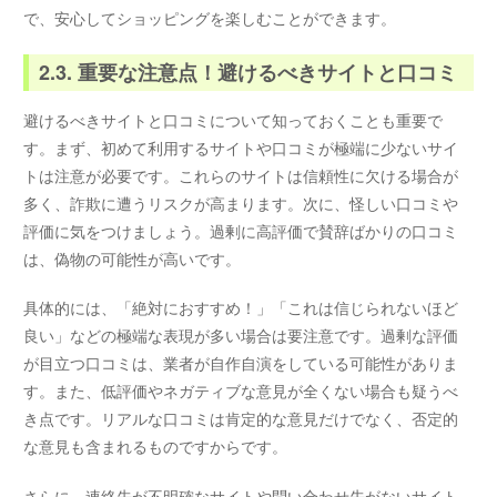
で、安心してショッピングを楽しむことができます。
2.3. 重要な注意点！避けるべきサイトと口コミ
避けるべきサイトと口コミについて知っておくことも重要で
す。まず、初めて利用するサイトや口コミが極端に少ないサイ
トは注意が必要です。これらのサイトは信頼性に欠ける場合が
多く、詐欺に遭うリスクが高まります。次に、怪しい口コミや
評価に気をつけましょう。過剰に高評価で賛辞ばかりの口コミ
は、偽物の可能性が高いです。
具体的には、「絶対におすすめ！」「これは信じられないほど
良い」などの極端な表現が多い場合は要注意です。過剰な評価
が目立つ口コミは、業者が自作自演をしている可能性がありま
す。また、低評価やネガティブな意見が全くない場合も疑うべ
き点です。リアルな口コミは肯定的な意見だけでなく、否定的
な意見も含まれるものですからです。
さらに、連絡先が不明確なサイトや問い合わせ先がないサイト