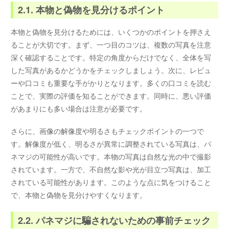
2.1. 本物と偽物を見分けるポイント
本物と偽物を見分けるためには、いくつかのポイントを押さえ
ることが大切です。まず、一つ目のコツは、複数の写真を注意
深く確認することです。特定の角度からだけでなく、全体を写
した写真があるかどうかをチェックしましょう。次に、レビュ
ーや口コミも重要な手がかりとなります。多くの口コミを読む
ことで、実際の評価を知ることができます。同時に、悪い評価
があまりにも多い場合は注意が必要です。
さらに、画像の解像度や明るさもチェックポイントの一つで
す。解像度が低く、明るさが異常に調整されている写真は、パ
ネマジの可能性が高いです。本物の写真は自然な光の中で撮影
されています。一方で、不自然な影や光が目立つ写真は、加工
されている可能性があります。このような点に気をつけること
で、本物と偽物を見分けやすくなります。
2.2. パネマジに騙されないための事前チェック