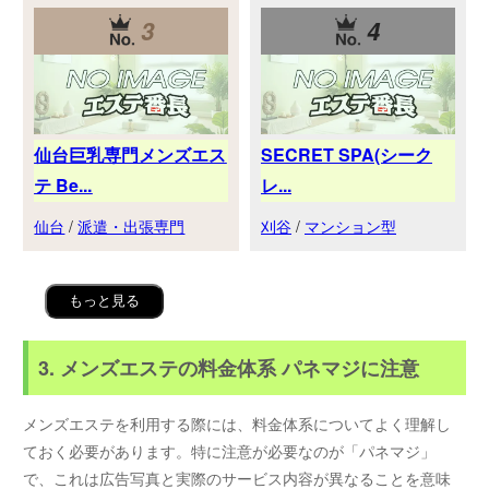
3
4
仙台巨乳専門メンズエス
SECRET SPA(シーク
テ Be...
レ...
仙台
/
派遣・出張専門
刈谷
/
マンション型
もっと見る
3. メンズエステの料金体系 パネマジに注意
メンズエステを利用する際には、料金体系についてよく理解し
ておく必要があります。特に注意が必要なのが「パネマジ」
で、これは広告写真と実際のサービス内容が異なることを意味