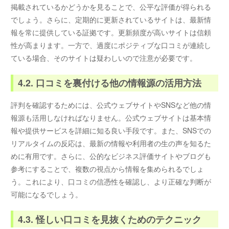
掲載されているかどうかを見ることで、公平な評価が得られる
でしょう。さらに、定期的に更新されているサイトは、最新情
報を常に提供している証拠です。更新頻度が高いサイトは信頼
性が高まります。一方で、過度にポジティブな口コミが連続し
ている場合、そのサイトは疑わしいので注意が必要です。
4.2. 口コミを裏付ける他の情報源の活用方法
評判を確認するためには、公式ウェブサイトやSNSなど他の情
報源も活用しなければなりません。公式ウェブサイトは基本情
報や提供サービスを詳細に知る良い手段です。また、SNSでの
リアルタイムの反応は、最新の情報や利用者の生の声を知るた
めに有用です。さらに、公的なビジネス評価サイトやブログも
参考にすることで、複数の視点から情報を集められるでしょ
う。これにより、口コミの信憑性を確認し、より正確な判断が
可能になるでしょう。
4.3. 怪しい口コミを見抜くためのテクニック