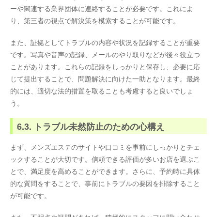
ーや関連する業界団体に連絡することが必要です。これによ
り、第三者の視点で解決策を模索することが可能です。
また、証拠としてトラブルの内容や状況を記録することが重要
です。写真や音声の記録、メールのやり取りなどが後々役立つ
ことがあります。これらの記録をしっかりと保存し、必要に応
じて提出することで、問題解決に向けた一助となります。最終
的には、適切な法的措置を取ることも考慮すると良いでしょ
う。
6.3. トラブル未然防止のための心構え
まず、メンズエステのサイトや口コミを事前にしっかりとチェ
ックすることが大切です。信頼できる評価が多いお店を選ぶこ
とで、満足度を高めることができます。さらに、予約時に具体
的な質問をすることで、事前にトラブルの要因を排除すること
が可能です。
また、不明点や疑問があれば、積極的にスタッフに問い合わせ