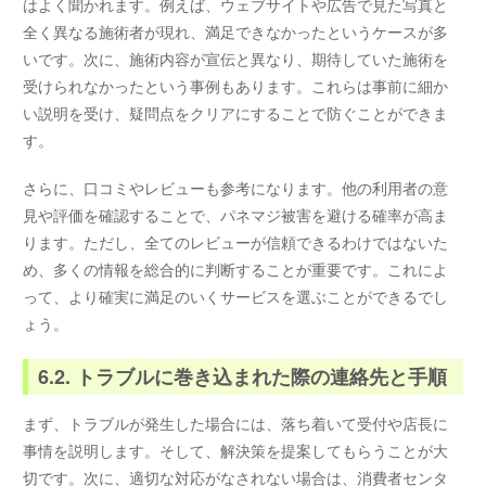
はよく聞かれます。例えば、ウェブサイトや広告で見た写真と
全く異なる施術者が現れ、満足できなかったというケースが多
いです。次に、施術内容が宣伝と異なり、期待していた施術を
受けられなかったという事例もあります。これらは事前に細か
い説明を受け、疑問点をクリアにすることで防ぐことができま
す。
さらに、口コミやレビューも参考になります。他の利用者の意
見や評価を確認することで、パネマジ被害を避ける確率が高ま
ります。ただし、全てのレビューが信頼できるわけではないた
め、多くの情報を総合的に判断することが重要です。これによ
って、より確実に満足のいくサービスを選ぶことができるでし
ょう。
6.2. トラブルに巻き込まれた際の連絡先と手順
まず、トラブルが発生した場合には、落ち着いて受付や店長に
事情を説明します。そして、解決策を提案してもらうことが大
切です。次に、適切な対応がなされない場合は、消費者センタ