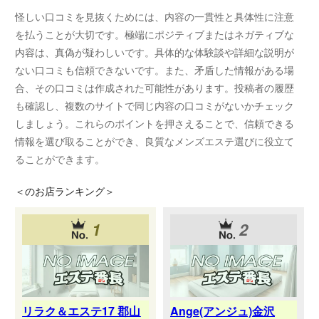
怪しい口コミを見抜くためには、内容の一貫性と具体性に注意
を払うことが大切です。極端にポジティブまたはネガティブな
内容は、真偽が疑わしいです。具体的な体験談や詳細な説明が
ない口コミも信頼できないです。また、矛盾した情報がある場
合、その口コミは作成された可能性があります。投稿者の履歴
も確認し、複数のサイトで同じ内容の口コミがないかチェック
しましょう。これらのポイントを押さえることで、信頼できる
情報を選び取ることができ、良質なメンズエステ選びに役立て
ることができます。
＜
のお店ランキング＞
1
2
リラク＆エステ17 郡山
Ange(アンジュ)金沢