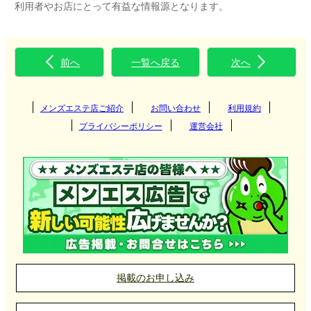
利用者やお店にとって有益な情報源となります。
前へ
一覧へ戻る
次へ
メンズエステ店ご紹介
お問い合わせ
利用規約
プライバシーポリシー
運営会社
掲載のお申し込み