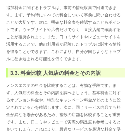
追加料金に関するトラブルは、事前の情報収集で回避できま
す。まず、予約時にすべての料金について事前に問い合わせる
ことが大切です。次に、明確な料金表を確認することもポイン
トです。ウェブサイトや広告だけでなく、直接店舗で確認する
ことが推奨されます。また、口コミサイトやレビューサイトを
活用することで、他の利用者が経験したトラブルに関する情報
を得ることができます。これにより、自分が同じようなトラブ
ルに巻き込まれる可能性を低くできます。
3.3. 料金比較 人気店の料金とその内訳
メンズエステの料金を比較することは、有効な手段です。ま
ず、人気店の料金とその内訳を調べましょう。基本料金に対す
るオプション料金や、特別なキャンペーン料金がどのように設
定されているかを確認します。次に、同じサービス内容でも料
金が異なる場合があるため、複数の店舗を比較することが重要
です。また、口コミやレビューで実際の満足度も参考にすると
良いでしょう。これにより、最適なサービスを最適な料金で受