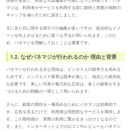
マジは、利用者がサービスを利用する前に期待と実際の体験の
ギャップを減らすために誕生しました。
主に見た目に関する部分での編集が多いですが、総合的なイメ
ージを向上させるために様々な手法が用いられます。このた
め、パネマジを理解しておくことは重要です。
1.2. なぜパネマジが行われるのか 理由と背景
パネマジが行われる主な理由は、ビジネス上の競争力を高める
ためです。メンズエステ業界は競争が激しく、他店との差別化
が必要です。美しい写真や魅力的な広告は、多くの顧客を引き
つけるための戦略の一環として用いられます。
さらに、顧客の期待を一層高めるためにパネマジは効果的で
す。広告を見るだけで、利用者は理想的なサービスを期待しま
す。この期待感が、実際の利用に繋がるきっかけとなるので
す。また、インターネット上での口コミやレビューもパネマジ