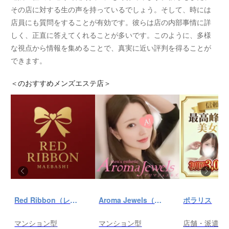
その店に対する生の声を持っているでしょう。そして、時には
店員にも質問をすることが有効です。彼らは店の内部事情に詳
しく、正直に答えてくれることが多いです。このように、多様
な視点から情報を集めることで、真実に近い評判を得ることが
できます。
＜
のおすすめメンズエステ店＞
Red Ribbon（レッドリボン）前橋
Aroma Jewels（アロマ ジュエルズ）秋葉原ルーム
ポラリス
マンション型
マンション型
店舗・派遣