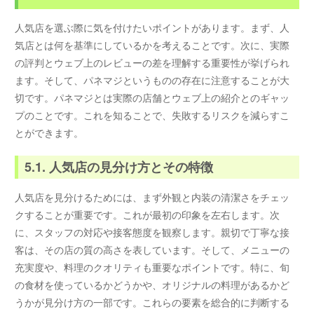
人気店を選ぶ際に気を付けたいポイントがあります。まず、人
気店とは何を基準にしているかを考えることです。次に、実際
の評判とウェブ上のレビューの差を理解する重要性が挙げられ
ます。そして、パネマジというものの存在に注意することが大
切です。パネマジとは実際の店舗とウェブ上の紹介とのギャッ
プのことです。これを知ることで、失敗するリスクを減らすこ
とができます。
5.1. 人気店の見分け方とその特徴
人気店を見分けるためには、まず外観と内装の清潔さをチェッ
クすることが重要です。これが最初の印象を左右します。次
に、スタッフの対応や接客態度を観察します。親切で丁寧な接
客は、その店の質の高さを表しています。そして、メニューの
充実度や、料理のクオリティも重要なポイントです。特に、旬
の食材を使っているかどうかや、オリジナルの料理があるかど
うかが見分け方の一部です。これらの要素を総合的に判断する